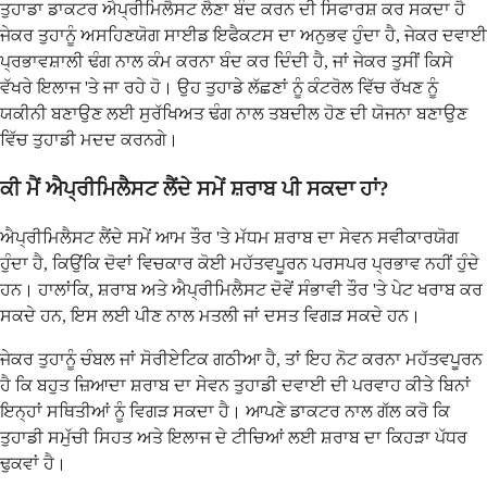
ਤੁਹਾਡਾ ਡਾਕਟਰ ਐਪ੍ਰੀਮਿਲੈਸਟ ਲੈਣਾ ਬੰਦ ਕਰਨ ਦੀ ਸਿਫਾਰਸ਼ ਕਰ ਸਕਦਾ ਹੈ
ਜੇਕਰ ਤੁਹਾਨੂੰ ਅਸਹਿਣਯੋਗ ਸਾਈਡ ਇਫੈਕਟਸ ਦਾ ਅਨੁਭਵ ਹੁੰਦਾ ਹੈ, ਜੇਕਰ ਦਵਾਈ
ਪ੍ਰਭਾਵਸ਼ਾਲੀ ਢੰਗ ਨਾਲ ਕੰਮ ਕਰਨਾ ਬੰਦ ਕਰ ਦਿੰਦੀ ਹੈ, ਜਾਂ ਜੇਕਰ ਤੁਸੀਂ ਕਿਸੇ
ਵੱਖਰੇ ਇਲਾਜ 'ਤੇ ਜਾ ਰਹੇ ਹੋ। ਉਹ ਤੁਹਾਡੇ ਲੱਛਣਾਂ ਨੂੰ ਕੰਟਰੋਲ ਵਿੱਚ ਰੱਖਣ ਨੂੰ
ਯਕੀਨੀ ਬਣਾਉਣ ਲਈ ਸੁਰੱਖਿਅਤ ਢੰਗ ਨਾਲ ਤਬਦੀਲ ਹੋਣ ਦੀ ਯੋਜਨਾ ਬਣਾਉਣ
ਵਿੱਚ ਤੁਹਾਡੀ ਮਦਦ ਕਰਨਗੇ।
ਕੀ ਮੈਂ ਐਪ੍ਰੀਮਿਲੈਸਟ ਲੈਂਦੇ ਸਮੇਂ ਸ਼ਰਾਬ ਪੀ ਸਕਦਾ ਹਾਂ?
ਐਪ੍ਰੀਮਿਲੈਸਟ ਲੈਂਦੇ ਸਮੇਂ ਆਮ ਤੌਰ 'ਤੇ ਮੱਧਮ ਸ਼ਰਾਬ ਦਾ ਸੇਵਨ ਸਵੀਕਾਰਯੋਗ
ਹੁੰਦਾ ਹੈ, ਕਿਉਂਕਿ ਦੋਵਾਂ ਵਿਚਕਾਰ ਕੋਈ ਮਹੱਤਵਪੂਰਨ ਪਰਸਪਰ ਪ੍ਰਭਾਵ ਨਹੀਂ ਹੁੰਦੇ
ਹਨ। ਹਾਲਾਂਕਿ, ਸ਼ਰਾਬ ਅਤੇ ਐਪ੍ਰੀਮਿਲੈਸਟ ਦੋਵੇਂ ਸੰਭਾਵੀ ਤੌਰ 'ਤੇ ਪੇਟ ਖਰਾਬ ਕਰ
ਸਕਦੇ ਹਨ, ਇਸ ਲਈ ਪੀਣ ਨਾਲ ਮਤਲੀ ਜਾਂ ਦਸਤ ਵਿਗੜ ਸਕਦੇ ਹਨ।
ਜੇਕਰ ਤੁਹਾਨੂੰ ਚੰਬਲ ਜਾਂ ਸੋਰੀਏਟਿਕ ਗਠੀਆ ਹੈ, ਤਾਂ ਇਹ ਨੋਟ ਕਰਨਾ ਮਹੱਤਵਪੂਰਨ
ਹੈ ਕਿ ਬਹੁਤ ਜ਼ਿਆਦਾ ਸ਼ਰਾਬ ਦਾ ਸੇਵਨ ਤੁਹਾਡੀ ਦਵਾਈ ਦੀ ਪਰਵਾਹ ਕੀਤੇ ਬਿਨਾਂ
ਇਨ੍ਹਾਂ ਸਥਿਤੀਆਂ ਨੂੰ ਵਿਗੜ ਸਕਦਾ ਹੈ। ਆਪਣੇ ਡਾਕਟਰ ਨਾਲ ਗੱਲ ਕਰੋ ਕਿ
ਤੁਹਾਡੀ ਸਮੁੱਚੀ ਸਿਹਤ ਅਤੇ ਇਲਾਜ ਦੇ ਟੀਚਿਆਂ ਲਈ ਸ਼ਰਾਬ ਦਾ ਕਿਹੜਾ ਪੱਧਰ
ਢੁਕਵਾਂ ਹੈ।