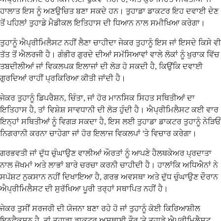
ਹਾਲਾਤ ਇਸ ਨੂੰ ਅਣਉਚਿਤ ਬਣਾ ਸਕਦੇ ਹਨ। ਤੁਹਾਡਾ ਡਾਕਟਰ ਇਹ ਦਵਾਈ ਦੇਣ
ਤੋਂ ਪਹਿਲਾਂ ਤੁਹਾਡੇ ਮੈਡੀਕਲ ਇਤਿਹਾਸ ਦੀ ਧਿਆਨ ਨਾਲ ਸਮੀਖਿਆ ਕਰੇਗਾ।
ਤੁਹਾਨੂੰ ਐਪ੍ਰੀਮਿਲੈਸਟ ਨਹੀਂ ਲੈਣਾ ਚਾਹੀਦਾ ਜੇਕਰ ਤੁਹਾਨੂੰ ਇਸ ਜਾਂ ਇਸਦੇ ਕਿਸੇ ਵੀ
ਤੱਤ ਤੋਂ ਐਲਰਜੀ ਹੈ। ਗੰਭੀਰ ਗੁਰਦੇ ਦੀਆਂ ਸਮੱਸਿਆਵਾਂ ਵਾਲੇ ਲੋਕਾਂ ਨੂੰ ਖੁਰਾਕ ਵਿੱਚ
ਤਬਦੀਲੀਆਂ ਜਾਂ ਵਿਕਲਪਕ ਇਲਾਜਾਂ ਦੀ ਲੋੜ ਹੋ ਸਕਦੀ ਹੈ, ਕਿਉਂਕਿ ਦਵਾਈ
ਗੁਰਦਿਆਂ ਰਾਹੀਂ ਪ੍ਰਕਿਰਿਆ ਕੀਤੀ ਜਾਂਦੀ ਹੈ।
ਜੇਕਰ ਤੁਹਾਨੂੰ ਡਿਪਰੈਸ਼ਨ, ਚਿੰਤਾ, ਜਾਂ ਹੋਰ ਮਾਨਸਿਕ ਸਿਹਤ ਸਥਿਤੀਆਂ ਦਾ
ਇਤਿਹਾਸ ਹੈ, ਤਾਂ ਵਿਸ਼ੇਸ਼ ਸਾਵਧਾਨੀ ਦੀ ਲੋੜ ਹੁੰਦੀ ਹੈ। ਐਪ੍ਰੀਮਿਲੈਸਟ ਕਈ ਵਾਰ
ਇਨ੍ਹਾਂ ਸਥਿਤੀਆਂ ਨੂੰ ਵਿਗੜ ਸਕਦਾ ਹੈ, ਇਸ ਲਈ ਤੁਹਾਡਾ ਡਾਕਟਰ ਤੁਹਾਨੂੰ ਨੇੜਿਓਂ
ਨਿਗਰਾਨੀ ਕਰਨਾ ਚਾਹੇਗਾ ਜਾਂ ਹੋਰ ਇਲਾਜ ਵਿਕਲਪਾਂ 'ਤੇ ਵਿਚਾਰ ਕਰੇਗਾ।
ਗਰਭਵਤੀ ਜਾਂ ਦੁੱਧ ਚੁੰਘਾਉਣ ਵਾਲੀਆਂ ਔਰਤਾਂ ਨੂੰ ਆਪਣੇ ਹੈਲਥਕੇਅਰ ਪ੍ਰਦਾਤਾ
ਨਾਲ ਜੋਖਮਾਂ ਅਤੇ ਲਾਭਾਂ ਬਾਰੇ ਚਰਚਾ ਕਰਨੀ ਚਾਹੀਦੀ ਹੈ। ਹਾਲਾਂਕਿ ਅਧਿਐਨਾਂ ਨੇ
ਸਪੱਸ਼ਟ ਨੁਕਸਾਨ ਨਹੀਂ ਦਿਖਾਇਆ ਹੈ, ਗਰਭ ਅਵਸਥਾ ਅਤੇ ਦੁੱਧ ਚੁੰਘਾਉਣ ਦੌਰਾਨ
ਐਪ੍ਰੀਮਿਲੈਸਟ ਦੀ ਸੁਰੱਖਿਆ ਪੂਰੀ ਤਰ੍ਹਾਂ ਸਥਾਪਿਤ ਨਹੀਂ ਹੈ।
ਜੇਕਰ ਤੁਸੀਂ ਸਰਜਰੀ ਦੀ ਯੋਜਨਾ ਬਣਾ ਰਹੇ ਹੋ ਜਾਂ ਤੁਹਾਨੂੰ ਕੋਈ ਕਿਰਿਆਸ਼ੀਲ
ਇਨਫੈਕਸ਼ਨ ਹੈ, ਤਾਂ ਤੁਹਾਡਾ ਡਾਕਟਰ ਅਸਥਾਈ ਤੌਰ 'ਤੇ ਤੁਹਾਡੇ ਐਪ੍ਰੀਮਿਲੈਸਟ