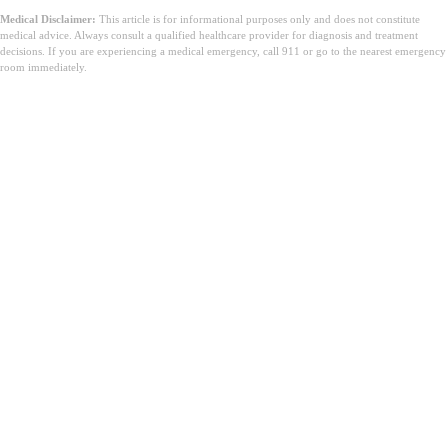
Medical Disclaimer:
This article is for informational purposes only and does not constitute
medical advice. Always consult a qualified healthcare provider for diagnosis and treatment
decisions. If you are experiencing a medical emergency, call 911 or go to the nearest emergency
room immediately.