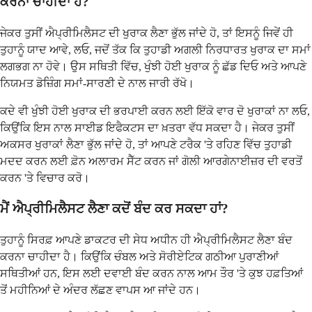
ਕਰਨਾ ਚਾਹੀਦਾ ਹੈ?
ਜੇਕਰ ਤੁਸੀਂ ਐਪ੍ਰੀਮਿਲੈਸਟ ਦੀ ਖੁਰਾਕ ਲੈਣਾ ਭੁੱਲ ਜਾਂਦੇ ਹੋ, ਤਾਂ ਇਸਨੂੰ ਜਿਵੇਂ ਹੀ
ਤੁਹਾਨੂੰ ਯਾਦ ਆਵੇ, ਲਓ, ਜਦੋਂ ਤੱਕ ਕਿ ਤੁਹਾਡੀ ਅਗਲੀ ਨਿਰਧਾਰਤ ਖੁਰਾਕ ਦਾ ਸਮਾਂ
ਲਗਭਗ ਨਾ ਹੋਵੇ। ਉਸ ਸਥਿਤੀ ਵਿੱਚ, ਖੁੰਝੀ ਹੋਈ ਖੁਰਾਕ ਨੂੰ ਛੱਡ ਦਿਓ ਅਤੇ ਆਪਣੇ
ਨਿਯਮਤ ਡੋਜ਼ਿੰਗ ਸਮਾਂ-ਸਾਰਣੀ ਦੇ ਨਾਲ ਜਾਰੀ ਰੱਖੋ।
ਕਦੇ ਵੀ ਖੁੰਝੀ ਹੋਈ ਖੁਰਾਕ ਦੀ ਭਰਪਾਈ ਕਰਨ ਲਈ ਇੱਕੋ ਵਾਰ ਦੋ ਖੁਰਾਕਾਂ ਨਾ ਲਓ,
ਕਿਉਂਕਿ ਇਸ ਨਾਲ ਸਾਈਡ ਇਫੈਕਟਸ ਦਾ ਖ਼ਤਰਾ ਵੱਧ ਸਕਦਾ ਹੈ। ਜੇਕਰ ਤੁਸੀਂ
ਅਕਸਰ ਖੁਰਾਕਾਂ ਲੈਣਾ ਭੁੱਲ ਜਾਂਦੇ ਹੋ, ਤਾਂ ਆਪਣੇ ਟਰੈਕ 'ਤੇ ਰਹਿਣ ਵਿੱਚ ਤੁਹਾਡੀ
ਮਦਦ ਕਰਨ ਲਈ ਫ਼ੋਨ ਅਲਾਰਮ ਸੈੱਟ ਕਰਨ ਜਾਂ ਗੋਲੀ ਆਰਗੇਨਾਈਜ਼ਰ ਦੀ ਵਰਤੋਂ
ਕਰਨ 'ਤੇ ਵਿਚਾਰ ਕਰੋ।
ਮੈਂ ਐਪ੍ਰੀਮਿਲੈਸਟ ਲੈਣਾ ਕਦੋਂ ਬੰਦ ਕਰ ਸਕਦਾ ਹਾਂ?
ਤੁਹਾਨੂੰ ਸਿਰਫ਼ ਆਪਣੇ ਡਾਕਟਰ ਦੀ ਸੇਧ ਅਧੀਨ ਹੀ ਐਪ੍ਰੀਮਿਲੈਸਟ ਲੈਣਾ ਬੰਦ
ਕਰਨਾ ਚਾਹੀਦਾ ਹੈ। ਕਿਉਂਕਿ ਚੰਬਲ ਅਤੇ ਸੋਰੀਏਟਿਕ ਗਠੀਆ ਪੁਰਾਣੀਆਂ
ਸਥਿਤੀਆਂ ਹਨ, ਇਸ ਲਈ ਦਵਾਈ ਬੰਦ ਕਰਨ ਨਾਲ ਆਮ ਤੌਰ 'ਤੇ ਕੁਝ ਹਫ਼ਤਿਆਂ
ਤੋਂ ਮਹੀਨਿਆਂ ਦੇ ਅੰਦਰ ਲੱਛਣ ਵਾਪਸ ਆ ਜਾਂਦੇ ਹਨ।