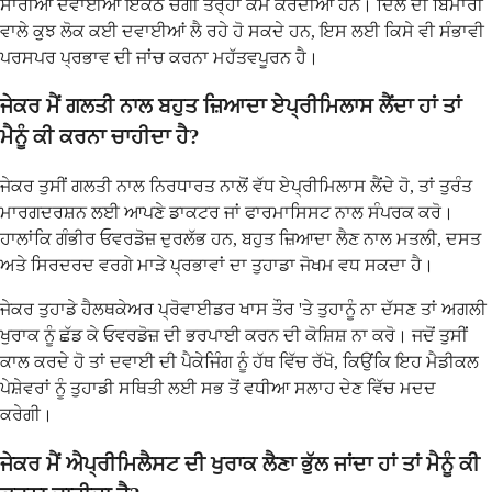
ਸਾਰੀਆਂ ਦਵਾਈਆਂ ਇਕੱਠੇ ਚੰਗੀ ਤਰ੍ਹਾਂ ਕੰਮ ਕਰਦੀਆਂ ਹਨ। ਦਿਲ ਦੀ ਬਿਮਾਰੀ
ਵਾਲੇ ਕੁਝ ਲੋਕ ਕਈ ਦਵਾਈਆਂ ਲੈ ਰਹੇ ਹੋ ਸਕਦੇ ਹਨ, ਇਸ ਲਈ ਕਿਸੇ ਵੀ ਸੰਭਾਵੀ
ਪਰਸਪਰ ਪ੍ਰਭਾਵ ਦੀ ਜਾਂਚ ਕਰਨਾ ਮਹੱਤਵਪੂਰਨ ਹੈ।
ਜੇਕਰ ਮੈਂ ਗਲਤੀ ਨਾਲ ਬਹੁਤ ਜ਼ਿਆਦਾ ਏਪ੍ਰੀਮਿਲਾਸ ਲੈਂਦਾ ਹਾਂ ਤਾਂ
ਮੈਨੂੰ ਕੀ ਕਰਨਾ ਚਾਹੀਦਾ ਹੈ?
ਜੇਕਰ ਤੁਸੀਂ ਗਲਤੀ ਨਾਲ ਨਿਰਧਾਰਤ ਨਾਲੋਂ ਵੱਧ ਏਪ੍ਰੀਮਿਲਾਸ ਲੈਂਦੇ ਹੋ, ਤਾਂ ਤੁਰੰਤ
ਮਾਰਗਦਰਸ਼ਨ ਲਈ ਆਪਣੇ ਡਾਕਟਰ ਜਾਂ ਫਾਰਮਾਸਿਸਟ ਨਾਲ ਸੰਪਰਕ ਕਰੋ।
ਹਾਲਾਂਕਿ ਗੰਭੀਰ ਓਵਰਡੋਜ਼ ਦੁਰਲੱਭ ਹਨ, ਬਹੁਤ ਜ਼ਿਆਦਾ ਲੈਣ ਨਾਲ ਮਤਲੀ, ਦਸਤ
ਅਤੇ ਸਿਰਦਰਦ ਵਰਗੇ ਮਾੜੇ ਪ੍ਰਭਾਵਾਂ ਦਾ ਤੁਹਾਡਾ ਜੋਖਮ ਵਧ ਸਕਦਾ ਹੈ।
ਜੇਕਰ ਤੁਹਾਡੇ ਹੈਲਥਕੇਅਰ ਪ੍ਰੋਵਾਈਡਰ ਖਾਸ ਤੌਰ 'ਤੇ ਤੁਹਾਨੂੰ ਨਾ ਦੱਸਣ ਤਾਂ ਅਗਲੀ
ਖੁਰਾਕ ਨੂੰ ਛੱਡ ਕੇ ਓਵਰਡੋਜ਼ ਦੀ ਭਰਪਾਈ ਕਰਨ ਦੀ ਕੋਸ਼ਿਸ਼ ਨਾ ਕਰੋ। ਜਦੋਂ ਤੁਸੀਂ
ਕਾਲ ਕਰਦੇ ਹੋ ਤਾਂ ਦਵਾਈ ਦੀ ਪੈਕੇਜਿੰਗ ਨੂੰ ਹੱਥ ਵਿੱਚ ਰੱਖੋ, ਕਿਉਂਕਿ ਇਹ ਮੈਡੀਕਲ
ਪੇਸ਼ੇਵਰਾਂ ਨੂੰ ਤੁਹਾਡੀ ਸਥਿਤੀ ਲਈ ਸਭ ਤੋਂ ਵਧੀਆ ਸਲਾਹ ਦੇਣ ਵਿੱਚ ਮਦਦ
ਕਰੇਗੀ।
ਜੇਕਰ ਮੈਂ ਐਪ੍ਰੀਮਿਲੈਸਟ ਦੀ ਖੁਰਾਕ ਲੈਣਾ ਭੁੱਲ ਜਾਂਦਾ ਹਾਂ ਤਾਂ ਮੈਨੂੰ ਕੀ