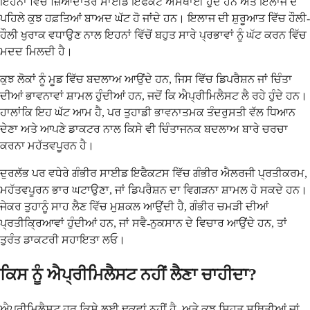
ਇਹਨਾਂ ਵਿੱਚੋਂ ਜ਼ਿਆਦਾਤਰ ਸਾਈਡ ਇਫੈਕਟ ਅਸਥਾਈ ਹੁੰਦੇ ਹਨ ਅਤੇ ਇਲਾਜ ਦੇ
ਪਹਿਲੇ ਕੁਝ ਹਫ਼ਤਿਆਂ ਬਾਅਦ ਘੱਟ ਹੋ ਜਾਂਦੇ ਹਨ। ਇਲਾਜ ਦੀ ਸ਼ੁਰੂਆਤ ਵਿੱਚ ਹੌਲੀ-
ਹੌਲੀ ਖੁਰਾਕ ਵਧਾਉਣ ਨਾਲ ਇਹਨਾਂ ਵਿੱਚੋਂ ਬਹੁਤ ਸਾਰੇ ਪ੍ਰਭਾਵਾਂ ਨੂੰ ਘੱਟ ਕਰਨ ਵਿੱਚ
ਮਦਦ ਮਿਲਦੀ ਹੈ।
ਕੁਝ ਲੋਕਾਂ ਨੂੰ ਮੂਡ ਵਿੱਚ ਬਦਲਾਅ ਆਉਂਦੇ ਹਨ, ਜਿਸ ਵਿੱਚ ਡਿਪਰੈਸ਼ਨ ਜਾਂ ਚਿੰਤਾ
ਦੀਆਂ ਭਾਵਨਾਵਾਂ ਸ਼ਾਮਲ ਹੁੰਦੀਆਂ ਹਨ, ਜਦੋਂ ਕਿ ਐਪ੍ਰੀਮਿਲੈਸਟ ਲੈ ਰਹੇ ਹੁੰਦੇ ਹਨ।
ਹਾਲਾਂਕਿ ਇਹ ਘੱਟ ਆਮ ਹੈ, ਪਰ ਤੁਹਾਡੀ ਭਾਵਨਾਤਮਕ ਤੰਦਰੁਸਤੀ ਵੱਲ ਧਿਆਨ
ਦੇਣਾ ਅਤੇ ਆਪਣੇ ਡਾਕਟਰ ਨਾਲ ਕਿਸੇ ਵੀ ਚਿੰਤਾਜਨਕ ਬਦਲਾਅ ਬਾਰੇ ਚਰਚਾ
ਕਰਨਾ ਮਹੱਤਵਪੂਰਨ ਹੈ।
ਦੁਰਲੱਭ ਪਰ ਵਧੇਰੇ ਗੰਭੀਰ ਸਾਈਡ ਇਫੈਕਟਸ ਵਿੱਚ ਗੰਭੀਰ ਐਲਰਜੀ ਪ੍ਰਤੀਕਰਮ,
ਮਹੱਤਵਪੂਰਨ ਭਾਰ ਘਟਾਉਣਾ, ਜਾਂ ਡਿਪਰੈਸ਼ਨ ਦਾ ਵਿਗੜਨਾ ਸ਼ਾਮਲ ਹੋ ਸਕਦੇ ਹਨ।
ਜੇਕਰ ਤੁਹਾਨੂੰ ਸਾਹ ਲੈਣ ਵਿੱਚ ਮੁਸ਼ਕਲ ਆਉਂਦੀ ਹੈ, ਗੰਭੀਰ ਚਮੜੀ ਦੀਆਂ
ਪ੍ਰਤੀਕ੍ਰਿਆਵਾਂ ਹੁੰਦੀਆਂ ਹਨ, ਜਾਂ ਸਵੈ-ਨੁਕਸਾਨ ਦੇ ਵਿਚਾਰ ਆਉਂਦੇ ਹਨ, ਤਾਂ
ਤੁਰੰਤ ਡਾਕਟਰੀ ਸਹਾਇਤਾ ਲਓ।
ਕਿਸ ਨੂੰ ਐਪ੍ਰੀਮਿਲੈਸਟ ਨਹੀਂ ਲੈਣਾ ਚਾਹੀਦਾ?
ਐਪ੍ਰੀਮਿਲੈਸਟ ਹਰ ਕਿਸੇ ਲਈ ਢੁਕਵਾਂ ਨਹੀਂ ਹੈ, ਅਤੇ ਕੁਝ ਸਿਹਤ ਸਥਿਤੀਆਂ ਜਾਂ