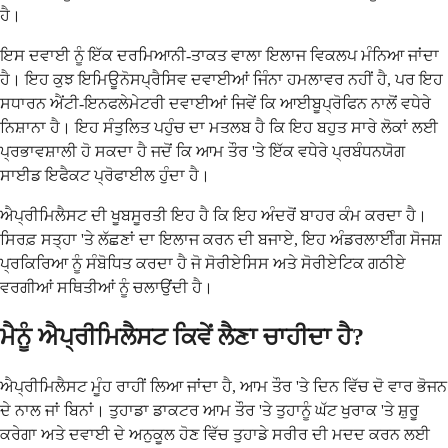
ਹੈ।
ਇਸ ਦਵਾਈ ਨੂੰ ਇੱਕ ਦਰਮਿਆਨੀ-ਤਾਕਤ ਵਾਲਾ ਇਲਾਜ ਵਿਕਲਪ ਮੰਨਿਆ ਜਾਂਦਾ
ਹੈ। ਇਹ ਕੁਝ ਇਮਿਊਨੋਸਪ੍ਰੈਸਿਵ ਦਵਾਈਆਂ ਜਿੰਨਾ ਹਮਲਾਵਰ ਨਹੀਂ ਹੈ, ਪਰ ਇਹ
ਸਧਾਰਨ ਐਂਟੀ-ਇਨਫਲੇਮੇਟਰੀ ਦਵਾਈਆਂ ਜਿਵੇਂ ਕਿ ਆਈਬੂਪ੍ਰੋਫਿਨ ਨਾਲੋਂ ਵਧੇਰੇ
ਨਿਸ਼ਾਨਾ ਹੈ। ਇਹ ਸੰਤੁਲਿਤ ਪਹੁੰਚ ਦਾ ਮਤਲਬ ਹੈ ਕਿ ਇਹ ਬਹੁਤ ਸਾਰੇ ਲੋਕਾਂ ਲਈ
ਪ੍ਰਭਾਵਸ਼ਾਲੀ ਹੋ ਸਕਦਾ ਹੈ ਜਦੋਂ ਕਿ ਆਮ ਤੌਰ 'ਤੇ ਇੱਕ ਵਧੇਰੇ ਪ੍ਰਬੰਧਨਯੋਗ
ਸਾਈਡ ਇਫੈਕਟ ਪ੍ਰੋਫਾਈਲ ਹੁੰਦਾ ਹੈ।
ਐਪ੍ਰੀਮਿਲੈਸਟ ਦੀ ਖੂਬਸੂਰਤੀ ਇਹ ਹੈ ਕਿ ਇਹ ਅੰਦਰੋਂ ਬਾਹਰ ਕੰਮ ਕਰਦਾ ਹੈ।
ਸਿਰਫ਼ ਸਤ੍ਹਾ 'ਤੇ ਲੱਛਣਾਂ ਦਾ ਇਲਾਜ ਕਰਨ ਦੀ ਬਜਾਏ, ਇਹ ਅੰਡਰਲਾਈੰਗ ਸੋਜਸ਼
ਪ੍ਰਕਿਰਿਆ ਨੂੰ ਸੰਬੋਧਿਤ ਕਰਦਾ ਹੈ ਜੋ ਸੋਰੀਏਸਿਸ ਅਤੇ ਸੋਰੀਏਟਿਕ ਗਠੀਏ
ਵਰਗੀਆਂ ਸਥਿਤੀਆਂ ਨੂੰ ਚਲਾਉਂਦੀ ਹੈ।
ਮੈਨੂੰ ਐਪ੍ਰੀਮਿਲੈਸਟ ਕਿਵੇਂ ਲੈਣਾ ਚਾਹੀਦਾ ਹੈ?
ਐਪ੍ਰੀਮਿਲੈਸਟ ਮੂੰਹ ਰਾਹੀਂ ਲਿਆ ਜਾਂਦਾ ਹੈ, ਆਮ ਤੌਰ 'ਤੇ ਦਿਨ ਵਿੱਚ ਦੋ ਵਾਰ ਭੋਜਨ
ਦੇ ਨਾਲ ਜਾਂ ਬਿਨਾਂ। ਤੁਹਾਡਾ ਡਾਕਟਰ ਆਮ ਤੌਰ 'ਤੇ ਤੁਹਾਨੂੰ ਘੱਟ ਖੁਰਾਕ 'ਤੇ ਸ਼ੁਰੂ
ਕਰੇਗਾ ਅਤੇ ਦਵਾਈ ਦੇ ਅਨੁਕੂਲ ਹੋਣ ਵਿੱਚ ਤੁਹਾਡੇ ਸਰੀਰ ਦੀ ਮਦਦ ਕਰਨ ਲਈ