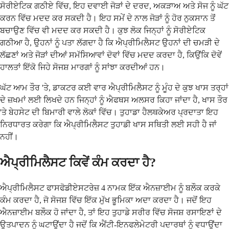
ਸੋਰੀਏਟਿਕ ਗਠੀਏ ਵਿੱਚ, ਇਹ ਦਵਾਈ ਜੋੜਾਂ ਦੇ ਦਰਦ, ਅਕੜਾਅ ਅਤੇ ਸੋਜ ਨੂੰ ਘੱਟ
ਕਰਨ ਵਿੱਚ ਮਦਦ ਕਰ ਸਕਦੀ ਹੈ। ਇਹ ਸਮੇਂ ਦੇ ਨਾਲ ਜੋੜਾਂ ਨੂੰ ਹੋਰ ਨੁਕਸਾਨ ਤੋਂ
ਬਚਾਉਣ ਵਿੱਚ ਵੀ ਮਦਦ ਕਰ ਸਕਦੀ ਹੈ। ਕੁਝ ਲੋਕ ਜਿਨ੍ਹਾਂ ਨੂੰ ਸੋਰੀਏਟਿਕ
ਗਠੀਆ ਹੈ, ਉਹਨਾਂ ਨੂੰ ਪਤਾ ਲੱਗਦਾ ਹੈ ਕਿ ਐਪ੍ਰੀਮਿਲੈਸਟ ਉਹਨਾਂ ਦੀ ਚਮੜੀ ਦੇ
ਲੱਛਣਾਂ ਅਤੇ ਜੋੜਾਂ ਦੀਆਂ ਸਮੱਸਿਆਵਾਂ ਦੋਵਾਂ ਵਿੱਚ ਮਦਦ ਕਰਦਾ ਹੈ, ਕਿਉਂਕਿ ਦੋਵੇਂ
ਹਾਲਤਾਂ ਇੱਕੋ ਜਿਹੇ ਸੋਜਸ਼ ਮਾਰਗਾਂ ਨੂੰ ਸਾਂਝਾ ਕਰਦੀਆਂ ਹਨ।
ਘੱਟ ਆਮ ਤੌਰ 'ਤੇ, ਡਾਕਟਰ ਕਈ ਵਾਰ ਐਪ੍ਰੀਮਿਲੈਸਟ ਨੂੰ ਮੂੰਹ ਦੇ ਕੁਝ ਖਾਸ ਤਰ੍ਹਾਂ
ਦੇ ਜ਼ਖਮਾਂ ਲਈ ਲਿਖਦੇ ਹਨ ਜਿਨ੍ਹਾਂ ਨੂੰ ਐਫਥਸ ਅਲਸਰ ਕਿਹਾ ਜਾਂਦਾ ਹੈ, ਖਾਸ ਤੌਰ
'ਤੇ ਬੇਹਸੇਟ ਦੀ ਬਿਮਾਰੀ ਵਾਲੇ ਲੋਕਾਂ ਵਿੱਚ। ਤੁਹਾਡਾ ਹੈਲਥਕੇਅਰ ਪ੍ਰਦਾਤਾ ਇਹ
ਨਿਰਧਾਰਤ ਕਰੇਗਾ ਕਿ ਐਪ੍ਰੀਮਿਲੈਸਟ ਤੁਹਾਡੀ ਖਾਸ ਸਥਿਤੀ ਲਈ ਸਹੀ ਹੈ ਜਾਂ
ਨਹੀਂ।
ਐਪ੍ਰੀਮਿਲੈਸਟ ਕਿਵੇਂ ਕੰਮ ਕਰਦਾ ਹੈ?
ਐਪ੍ਰੀਮਿਲੈਸਟ ਫਾਸਫੋਡੀਏਸਟਰੇਜ਼ 4 ਨਾਮਕ ਇੱਕ ਐਨਜ਼ਾਈਮ ਨੂੰ ਬਲੌਕ ਕਰਕੇ
ਕੰਮ ਕਰਦਾ ਹੈ, ਜੋ ਸੋਜਸ਼ ਵਿੱਚ ਇੱਕ ਮੁੱਖ ਭੂਮਿਕਾ ਅਦਾ ਕਰਦਾ ਹੈ। ਜਦੋਂ ਇਹ
ਐਨਜ਼ਾਈਮ ਬਲੌਕ ਹੋ ਜਾਂਦਾ ਹੈ, ਤਾਂ ਇਹ ਤੁਹਾਡੇ ਸਰੀਰ ਵਿੱਚ ਸੋਜਸ਼ ਰਸਾਇਣਾਂ ਦੇ
ਉਤਪਾਦਨ ਨੂੰ ਘਟਾਉਂਦਾ ਹੈ ਜਦੋਂ ਕਿ ਐਂਟੀ-ਇਨਫਲੇਮੇਟਰੀ ਪਦਾਰਥਾਂ ਨੂੰ ਵਧਾਉਂਦਾ