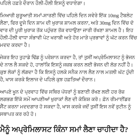
ਪਹਿਲੇ ਹਫ਼ਤੇ ਦੌਰਾਨ ਹੌਲੀ-ਹੌਲੀ ਇਸਨੂੰ ਵਧਾਏਗਾ।
ਮਿਆਰੀ ਸ਼ੁਰੂਆਤੀ ਸਮਾਂ-ਸਾਰਣੀ ਵਿੱਚ ਪਹਿਲੇ ਦਿਨ ਸਵੇਰੇ ਇੱਕ 10mg ਟੈਬਲੇਟ
ਲੈਣਾ, ਫਿਰ ਦੂਜੇ ਦਿਨ ਸ਼ਾਮ ਦੀ ਖੁਰਾਕ ਸ਼ਾਮਲ ਕਰਨਾ, ਅਤੇ 30mg ਦਿਨ ਵਿੱਚ ਦੋ
ਵਾਰ ਦੀ ਪੂਰੀ ਖੁਰਾਕ ਤੱਕ ਪਹੁੰਚਣ ਤੱਕ ਵਧਾਉਣਾ ਜਾਰੀ ਰੱਖਣਾ ਸ਼ਾਮਲ ਹੈ। ਇਹ
ਹੌਲੀ-ਹੌਲੀ ਵਾਧਾ ਸੰਭਾਵੀ ਪੇਟ ਖਰਾਬੀ ਅਤੇ ਹੋਰ ਮਾੜੇ ਪ੍ਰਭਾਵਾਂ ਨੂੰ ਘੱਟ ਕਰਨ ਵਿੱਚ
ਮਦਦ ਕਰਦਾ ਹੈ।
ਜੇਕਰ ਇਹ ਤੁਹਾਡੇ ਢਿੱਡ ਨੂੰ ਪਰੇਸ਼ਾਨ ਕਰਦਾ ਹੈ, ਤਾਂ ਤੁਸੀਂ ਅਪ੍ਰੇਮਿਲਾਸਟ ਨੂੰ ਭੋਜਨ
ਦੇ ਨਾਲ ਲੈ ਸਕਦੇ ਹੋ, ਹਾਲਾਂਕਿ ਇਸਨੂੰ ਜਜ਼ਬ ਕਰਨ ਲਈ ਭੋਜਨ ਦੀ ਲੋੜ ਨਹੀਂ ਹੈ।
ਕੁਝ ਲੋਕਾਂ ਨੂੰ ਲੱਗਦਾ ਹੈ ਕਿ ਇਸਨੂੰ ਹਲਕੇ ਸਨੈਕ ਨਾਲ ਲੈਣ ਨਾਲ ਮਤਲੀ ਘੱਟ ਹੁੰਦੀ
ਹੈ, ਖਾਸ ਕਰਕੇ ਇਲਾਜ ਦੇ ਪਹਿਲੇ ਕੁਝ ਹਫ਼ਤਿਆਂ ਦੌਰਾਨ।
ਆਪਣੇ ਖੂਨ ਦੇ ਪ੍ਰਵਾਹ ਵਿੱਚ ਸਥਿਰ ਪੱਧਰਾਂ ਨੂੰ ਬਣਾਈ ਰੱਖਣ ਲਈ ਹਰ ਰੋਜ਼
ਲਗਭਗ ਇੱਕੋ ਸਮੇਂ ਆਪਣੀਆਂ ਖੁਰਾਕਾਂ ਲੈਣ ਦੀ ਕੋਸ਼ਿਸ਼ ਕਰੋ। ਫ਼ੋਨ ਰੀਮਾਈਂਡਰ
ਸੈੱਟ ਕਰਨਾ ਮਦਦਗਾਰ ਹੋ ਸਕਦਾ ਹੈ, ਖਾਸ ਕਰਕੇ ਜਦੋਂ ਤੁਸੀਂ ਇਸ ਨਵੇਂ ਰੁਟੀਨ ਨੂੰ
ਸਥਾਪਤ ਕਰ ਰਹੇ ਹੋ।
ਮੈਨੂੰ ਅਪ੍ਰੇਮਿਲਾਸਟ ਕਿੰਨਾ ਸਮਾਂ ਲੈਣਾ ਚਾਹੀਦਾ ਹੈ?