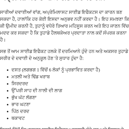
ਸਾਰੀਆਂ ਦਵਾਈਆਂ ਵਾਂਗ, ਅਪ੍ਰੇਮਿਲਾਸਟ ਸਾਈਡ ਇਫੈਕਟਸ ਦਾ ਕਾਰਨ ਬਣ
ਸਕਦਾ ਹੈ, ਹਾਲਾਂਕਿ ਹਰ ਕੋਈ ਇਸਦਾ ਅਨੁਭਵ ਨਹੀਂ ਕਰਦਾ ਹੈ। ਇਹ ਸਮਝਣਾ ਕਿ
ਕੀ ਉਮੀਦ ਕਰਨੀ ਹੈ, ਤੁਹਾਨੂੰ ਵਧੇਰੇ ਤਿਆਰ ਮਹਿਸੂਸ ਕਰਨ ਅਤੇ ਇਹ ਜਾਣਨ ਵਿੱਚ
ਮਦਦ ਕਰ ਸਕਦਾ ਹੈ ਕਿ ਤੁਹਾਡੇ ਹੈਲਥਕੇਅਰ ਪ੍ਰਦਾਤਾ ਨਾਲ ਕਦੋਂ ਸੰਪਰਕ ਕਰਨਾ
ਹੈ।
ਸਭ ਤੋਂ ਆਮ ਸਾਈਡ ਇਫੈਕਟ ਹਲਕੇ ਤੋਂ ਦਰਮਿਆਨੇ ਹੁੰਦੇ ਹਨ ਅਤੇ ਅਕਸਰ ਤੁਹਾਡੇ
ਸਰੀਰ ਦੇ ਦਵਾਈ ਦੇ ਅਨੁਕੂਲ ਹੋਣ 'ਤੇ ਸੁਧਾਰ ਹੁੰਦਾ ਹੈ:
ਦਸਤ (ਲਗਭਗ 1 ਵਿੱਚੋਂ 6 ਲੋਕਾਂ ਨੂੰ ਪ੍ਰਭਾਵਿਤ ਕਰਦਾ ਹੈ)
ਮਤਲੀ ਅਤੇ ਢਿੱਡ ਖਰਾਬ
ਸਿਰਦਰਦ
ਉੱਪਰੀ ਸਾਹ ਦੀ ਨਾਲੀ ਦੀ ਲਾਗ
ਭੁੱਖ ਘੱਟ ਲੱਗਣਾ
ਭਾਰ ਘਟਣਾ
ਪਿੱਠ ਦਰਦ
ਥਕਾਵਟ