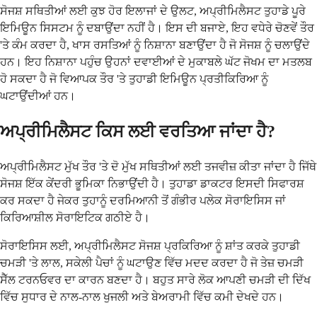
ਸੋਜਸ਼ ਸਥਿਤੀਆਂ ਲਈ ਕੁਝ ਹੋਰ ਇਲਾਜਾਂ ਦੇ ਉਲਟ, ਅਪ੍ਰੀਮਿਲੈਸਟ ਤੁਹਾਡੇ ਪੂਰੇ
ਇਮਿਊਨ ਸਿਸਟਮ ਨੂੰ ਦਬਾਉਂਦਾ ਨਹੀਂ ਹੈ। ਇਸ ਦੀ ਬਜਾਏ, ਇਹ ਵਧੇਰੇ ਚੋਣਵੇਂ ਤੌਰ
'ਤੇ ਕੰਮ ਕਰਦਾ ਹੈ, ਖਾਸ ਰਸਤਿਆਂ ਨੂੰ ਨਿਸ਼ਾਨਾ ਬਣਾਉਂਦਾ ਹੈ ਜੋ ਸੋਜਸ਼ ਨੂੰ ਚਲਾਉਂਦੇ
ਹਨ। ਇਹ ਨਿਸ਼ਾਨਾ ਪਹੁੰਚ ਉਹਨਾਂ ਦਵਾਈਆਂ ਦੇ ਮੁਕਾਬਲੇ ਘੱਟ ਜੋਖਮ ਦਾ ਮਤਲਬ
ਹੋ ਸਕਦਾ ਹੈ ਜੋ ਵਿਆਪਕ ਤੌਰ 'ਤੇ ਤੁਹਾਡੀ ਇਮਿਊਨ ਪ੍ਰਤੀਕਿਰਿਆ ਨੂੰ
ਘਟਾਉਂਦੀਆਂ ਹਨ।
ਅਪ੍ਰੀਮਿਲੈਸਟ ਕਿਸ ਲਈ ਵਰਤਿਆ ਜਾਂਦਾ ਹੈ?
ਅਪ੍ਰੀਮਿਲੈਸਟ ਮੁੱਖ ਤੌਰ 'ਤੇ ਦੋ ਮੁੱਖ ਸਥਿਤੀਆਂ ਲਈ ਤਜਵੀਜ਼ ਕੀਤਾ ਜਾਂਦਾ ਹੈ ਜਿੱਥੇ
ਸੋਜਸ਼ ਇੱਕ ਕੇਂਦਰੀ ਭੂਮਿਕਾ ਨਿਭਾਉਂਦੀ ਹੈ। ਤੁਹਾਡਾ ਡਾਕਟਰ ਇਸਦੀ ਸਿਫਾਰਸ਼
ਕਰ ਸਕਦਾ ਹੈ ਜੇਕਰ ਤੁਹਾਨੂੰ ਦਰਮਿਆਨੀ ਤੋਂ ਗੰਭੀਰ ਪਲੇਕ ਸੋਰਾਇਸਿਸ ਜਾਂ
ਕਿਰਿਆਸ਼ੀਲ ਸੋਰਾਇਟਿਕ ਗਠੀਏ ਹੈ।
ਸੋਰਾਇਸਿਸ ਲਈ, ਅਪ੍ਰੀਮਿਲੈਸਟ ਸੋਜਸ਼ ਪ੍ਰਕਿਰਿਆ ਨੂੰ ਸ਼ਾਂਤ ਕਰਕੇ ਤੁਹਾਡੀ
ਚਮੜੀ 'ਤੇ ਲਾਲ, ਸਕੇਲੀ ਪੈਚਾਂ ਨੂੰ ਘਟਾਉਣ ਵਿੱਚ ਮਦਦ ਕਰਦਾ ਹੈ ਜੋ ਤੇਜ਼ ਚਮੜੀ
ਸੈੱਲ ਟਰਨਓਵਰ ਦਾ ਕਾਰਨ ਬਣਦਾ ਹੈ। ਬਹੁਤ ਸਾਰੇ ਲੋਕ ਆਪਣੀ ਚਮੜੀ ਦੀ ਦਿੱਖ
ਵਿੱਚ ਸੁਧਾਰ ਦੇ ਨਾਲ-ਨਾਲ ਖੁਜਲੀ ਅਤੇ ਬੇਅਰਾਮੀ ਵਿੱਚ ਕਮੀ ਦੇਖਦੇ ਹਨ।