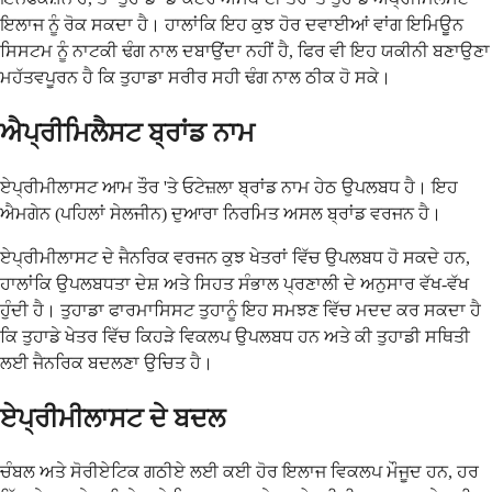
ਇਲਾਜ ਨੂੰ ਰੋਕ ਸਕਦਾ ਹੈ। ਹਾਲਾਂਕਿ ਇਹ ਕੁਝ ਹੋਰ ਦਵਾਈਆਂ ਵਾਂਗ ਇਮਿਊਨ
ਸਿਸਟਮ ਨੂੰ ਨਾਟਕੀ ਢੰਗ ਨਾਲ ਦਬਾਉਂਦਾ ਨਹੀਂ ਹੈ, ਫਿਰ ਵੀ ਇਹ ਯਕੀਨੀ ਬਣਾਉਣਾ
ਮਹੱਤਵਪੂਰਨ ਹੈ ਕਿ ਤੁਹਾਡਾ ਸਰੀਰ ਸਹੀ ਢੰਗ ਨਾਲ ਠੀਕ ਹੋ ਸਕੇ।
ਐਪ੍ਰੀਮਿਲੈਸਟ ਬ੍ਰਾਂਡ ਨਾਮ
ਏਪ੍ਰੀਮੀਲਾਸਟ ਆਮ ਤੌਰ 'ਤੇ ਓਟੇਜ਼ਲਾ ਬ੍ਰਾਂਡ ਨਾਮ ਹੇਠ ਉਪਲਬਧ ਹੈ। ਇਹ
ਐਮਗੇਨ (ਪਹਿਲਾਂ ਸੇਲਜੀਨ) ਦੁਆਰਾ ਨਿਰਮਿਤ ਅਸਲ ਬ੍ਰਾਂਡ ਵਰਜਨ ਹੈ।
ਏਪ੍ਰੀਮੀਲਾਸਟ ਦੇ ਜੈਨਰਿਕ ਵਰਜਨ ਕੁਝ ਖੇਤਰਾਂ ਵਿੱਚ ਉਪਲਬਧ ਹੋ ਸਕਦੇ ਹਨ,
ਹਾਲਾਂਕਿ ਉਪਲਬਧਤਾ ਦੇਸ਼ ਅਤੇ ਸਿਹਤ ਸੰਭਾਲ ਪ੍ਰਣਾਲੀ ਦੇ ਅਨੁਸਾਰ ਵੱਖ-ਵੱਖ
ਹੁੰਦੀ ਹੈ। ਤੁਹਾਡਾ ਫਾਰਮਾਸਿਸਟ ਤੁਹਾਨੂੰ ਇਹ ਸਮਝਣ ਵਿੱਚ ਮਦਦ ਕਰ ਸਕਦਾ ਹੈ
ਕਿ ਤੁਹਾਡੇ ਖੇਤਰ ਵਿੱਚ ਕਿਹੜੇ ਵਿਕਲਪ ਉਪਲਬਧ ਹਨ ਅਤੇ ਕੀ ਤੁਹਾਡੀ ਸਥਿਤੀ
ਲਈ ਜੈਨਰਿਕ ਬਦਲਣਾ ਉਚਿਤ ਹੈ।
ਏਪ੍ਰੀਮੀਲਾਸਟ ਦੇ ਬਦਲ
ਚੰਬਲ ਅਤੇ ਸੋਰੀਏਟਿਕ ਗਠੀਏ ਲਈ ਕਈ ਹੋਰ ਇਲਾਜ ਵਿਕਲਪ ਮੌਜੂਦ ਹਨ, ਹਰ