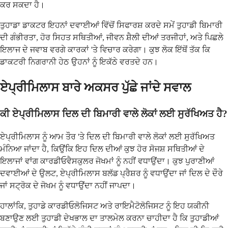
ਕਰ ਸਕਦਾ ਹੈ।
ਤੁਹਾਡਾ ਡਾਕਟਰ ਇਹਨਾਂ ਦਵਾਈਆਂ ਵਿੱਚੋਂ ਸਿਫਾਰਸ਼ ਕਰਦੇ ਸਮੇਂ ਤੁਹਾਡੀ ਬਿਮਾਰੀ
ਦੀ ਗੰਭੀਰਤਾ, ਹੋਰ ਸਿਹਤ ਸਥਿਤੀਆਂ, ਜੀਵਨ ਸ਼ੈਲੀ ਦੀਆਂ ਤਰਜੀਹਾਂ, ਅਤੇ ਪਿਛਲੇ
ਇਲਾਜ ਦੇ ਜਵਾਬ ਵਰਗੇ ਕਾਰਕਾਂ 'ਤੇ ਵਿਚਾਰ ਕਰੇਗਾ। ਕੁਝ ਲੋਕ ਇੱਥੋਂ ਤੱਕ ਕਿ
ਡਾਕਟਰੀ ਨਿਗਰਾਨੀ ਹੇਠ ਉਹਨਾਂ ਨੂੰ ਇਕੱਠੇ ਵਰਤਦੇ ਹਨ।
ਏਪ੍ਰੀਮਿਲਾਸ ਬਾਰੇ ਅਕਸਰ ਪੁੱਛੇ ਜਾਂਦੇ ਸਵਾਲ
ਕੀ ਏਪ੍ਰੀਮਿਲਾਸ ਦਿਲ ਦੀ ਬਿਮਾਰੀ ਵਾਲੇ ਲੋਕਾਂ ਲਈ ਸੁਰੱਖਿਅਤ ਹੈ?
ਏਪ੍ਰੀਮਿਲਾਸ ਨੂੰ ਆਮ ਤੌਰ 'ਤੇ ਦਿਲ ਦੀ ਬਿਮਾਰੀ ਵਾਲੇ ਲੋਕਾਂ ਲਈ ਸੁਰੱਖਿਅਤ
ਮੰਨਿਆ ਜਾਂਦਾ ਹੈ, ਕਿਉਂਕਿ ਇਹ ਦਿਲ ਦੀਆਂ ਕੁਝ ਹੋਰ ਸੋਜਸ਼ ਸਥਿਤੀਆਂ ਦੇ
ਇਲਾਜਾਂ ਵਾਂਗ ਕਾਰਡੀਓਵੈਸਕੁਲਰ ਜੋਖਮਾਂ ਨੂੰ ਨਹੀਂ ਵਧਾਉਂਦਾ। ਕੁਝ ਪੁਰਾਣੀਆਂ
ਦਵਾਈਆਂ ਦੇ ਉਲਟ, ਏਪ੍ਰੀਮਿਲਾਸ ਬਲੱਡ ਪ੍ਰੈਸ਼ਰ ਨੂੰ ਵਧਾਉਂਦਾ ਜਾਂ ਦਿਲ ਦੇ ਦੌਰੇ
ਜਾਂ ਸਟ੍ਰੋਕ ਦੇ ਜੋਖਮ ਨੂੰ ਵਧਾਉਂਦਾ ਨਹੀਂ ਜਾਪਦਾ।
ਹਾਲਾਂਕਿ, ਤੁਹਾਡੇ ਕਾਰਡੀਓਲੋਜਿਸਟ ਅਤੇ ਰਾਇਮੈਟੋਲੋਜਿਸਟ ਨੂੰ ਇਹ ਯਕੀਨੀ
ਬਣਾਉਣ ਲਈ ਤੁਹਾਡੀ ਦੇਖਭਾਲ ਦਾ ਤਾਲਮੇਲ ਕਰਨਾ ਚਾਹੀਦਾ ਹੈ ਕਿ ਤੁਹਾਡੀਆਂ