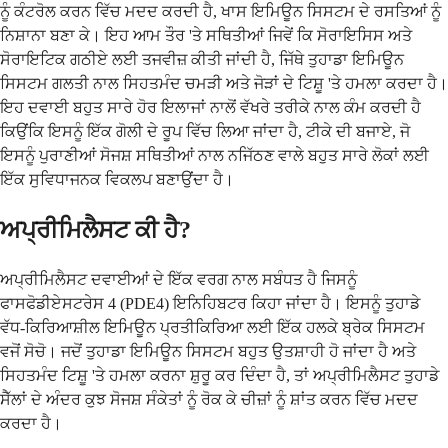
ਨੂੰ ਕੰਟਰੋਲ ਕਰਨ ਵਿੱਚ ਮਦਦ ਕਰਦੀ ਹੈ, ਖਾਸ ਇਮਿਊਨ ਸਿਸਟਮ ਦੇ ਰਸਤਿਆਂ ਨੂੰ
ਨਿਸ਼ਾਨਾ ਬਣਾ ਕੇ। ਇਹ ਆਮ ਤੌਰ 'ਤੇ ਸਥਿਤੀਆਂ ਜਿਵੇਂ ਕਿ ਸੋਰਾਇਸਿਸ ਅਤੇ
ਸੋਰਾਇਟਿਕ ਗਠੀਏ ਲਈ ਤਜਵੀਜ਼ ਕੀਤੀ ਜਾਂਦੀ ਹੈ, ਜਿੱਥੇ ਤੁਹਾਡਾ ਇਮਿਊਨ
ਸਿਸਟਮ ਗਲਤੀ ਨਾਲ ਸਿਹਤਮੰਦ ਚਮੜੀ ਅਤੇ ਜੋੜਾਂ ਦੇ ਟਿਸ਼ੂ 'ਤੇ ਹਮਲਾ ਕਰਦਾ ਹੈ।
ਇਹ ਦਵਾਈ ਬਹੁਤ ਸਾਰੇ ਹੋਰ ਇਲਾਜਾਂ ਨਾਲੋਂ ਵੱਖਰੇ ਤਰੀਕੇ ਨਾਲ ਕੰਮ ਕਰਦੀ ਹੈ
ਕਿਉਂਕਿ ਇਸਨੂੰ ਇੱਕ ਗੋਲੀ ਦੇ ਰੂਪ ਵਿੱਚ ਲਿਆ ਜਾਂਦਾ ਹੈ, ਟੀਕੇ ਦੀ ਬਜਾਏ, ਜੋ
ਇਸਨੂੰ ਪੁਰਾਣੀਆਂ ਸੋਜਸ਼ ਸਥਿਤੀਆਂ ਨਾਲ ਨਜਿੱਠਣ ਵਾਲੇ ਬਹੁਤ ਸਾਰੇ ਲੋਕਾਂ ਲਈ
ਇੱਕ ਸੁਵਿਧਾਜਨਕ ਵਿਕਲਪ ਬਣਾਉਂਦਾ ਹੈ।
ਅਪ੍ਰੀਮਿਲੈਸਟ ਕੀ ਹੈ?
ਅਪ੍ਰੀਮਿਲੈਸਟ ਦਵਾਈਆਂ ਦੇ ਇੱਕ ਵਰਗ ਨਾਲ ਸਬੰਧਤ ਹੈ ਜਿਸਨੂੰ
ਫਾਸਫੋਡੀਏਸਟਰੇਸ 4 (PDE4) ਇਨਿਹਿਬਟਰ ਕਿਹਾ ਜਾਂਦਾ ਹੈ। ਇਸਨੂੰ ਤੁਹਾਡੇ
ਵੱਧ-ਕਿਰਿਆਸ਼ੀਲ ਇਮਿਊਨ ਪ੍ਰਤੀਕਿਰਿਆ ਲਈ ਇੱਕ ਹਲਕੇ ਬ੍ਰੇਕ ਸਿਸਟਮ
ਵਜੋਂ ਸੋਚੋ। ਜਦੋਂ ਤੁਹਾਡਾ ਇਮਿਊਨ ਸਿਸਟਮ ਬਹੁਤ ਉਤਸ਼ਾਹੀ ਹੋ ਜਾਂਦਾ ਹੈ ਅਤੇ
ਸਿਹਤਮੰਦ ਟਿਸ਼ੂ 'ਤੇ ਹਮਲਾ ਕਰਨਾ ਸ਼ੁਰੂ ਕਰ ਦਿੰਦਾ ਹੈ, ਤਾਂ ਅਪ੍ਰੀਮਿਲੈਸਟ ਤੁਹਾਡੇ
ਸੈੱਲਾਂ ਦੇ ਅੰਦਰ ਕੁਝ ਸੋਜਸ਼ ਸੰਕੇਤਾਂ ਨੂੰ ਰੋਕ ਕੇ ਚੀਜ਼ਾਂ ਨੂੰ ਸ਼ਾਂਤ ਕਰਨ ਵਿੱਚ ਮਦਦ
ਕਰਦਾ ਹੈ।