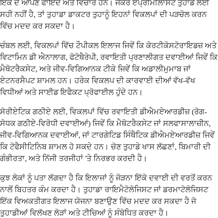
ਇੱਕ ਦੇ ਆਪਣੇ ਫਾਇਦੇ ਅਤੇ ਵਿਚਾਰ ਹਨ। ਜੇਕਰ ਏਪ੍ਰੀਮੀਲਾਸਟ ਤੁਹਾਡੇ ਲਈ
ਸਹੀ ਨਹੀਂ ਹੈ, ਤਾਂ ਤੁਹਾਡਾ ਡਾਕਟਰ ਤੁਹਾਨੂੰ ਇਹਨਾਂ ਵਿਕਲਪਾਂ ਦੀ ਪੜਚੋਲ ਕਰਨ
ਵਿੱਚ ਮਦਦ ਕਰ ਸਕਦਾ ਹੈ।
ਚੰਬਲ ਲਈ, ਵਿਕਲਪਾਂ ਵਿੱਚ ਟੌਪੀਕਲ ਇਲਾਜ ਜਿਵੇਂ ਕਿ ਕੋਰਟੀਕੋਸਟੋਰਾਇਡਜ਼ ਅਤੇ
ਵਿਟਾਮਿਨ ਡੀ ਐਨਾਲਾਗ, ਫੋਟੋਥੈਰੇਪੀ, ਰਵਾਇਤੀ ਪ੍ਰਣਾਲੀਗਤ ਦਵਾਈਆਂ ਜਿਵੇਂ ਕਿ
ਮੈਥੋਟਰੈਕਸੇਟ, ਅਤੇ ਜੀਵ-ਵਿਗਿਆਨਕ ਟੀਕੇ ਜਿਵੇਂ ਕਿ ਅਡਾਲੀਮੁਮਾਬ ਜਾਂ
ਏਟਨਰਸੈਪਟ ਸ਼ਾਮਲ ਹਨ। ਹਰੇਕ ਵਿਕਲਪ ਦੀ ਕਾਰਵਾਈ ਦੀਆਂ ਵੱਖ-ਵੱਖ
ਵਿਧੀਆਂ ਅਤੇ ਸਾਈਡ ਇਫੈਕਟ ਪ੍ਰੋਫਾਈਲ ਹੁੰਦੇ ਹਨ।
ਸੋਰੀਏਟਿਕ ਗਠੀਏ ਲਈ, ਵਿਕਲਪਾਂ ਵਿੱਚ ਰਵਾਇਤੀ ਡੀਐਮਏਆਰਡੀਜ਼ (ਰੋਗ-
ਸੋਧਕ ਗਠੀਏ-ਵਿਰੋਧੀ ਦਵਾਈਆਂ) ਜਿਵੇਂ ਕਿ ਮੈਥੋਟਰੈਕਸੇਟ ਜਾਂ ਸਲਫਾਸਾਲਾਜ਼ੀਨ,
ਜੀਵ-ਵਿਗਿਆਨਕ ਦਵਾਈਆਂ, ਜਾਂ ਟਾਰਗੇਟਿਡ ਸਿੰਥੈਟਿਕ ਡੀਐਮਏਆਰਡੀਜ਼ ਜਿਵੇਂ
ਕਿ ਟੋਫੈਸੀਟਿਨਿਬ ਸ਼ਾਮਲ ਹੋ ਸਕਦੇ ਹਨ। ਚੋਣ ਤੁਹਾਡੇ ਖਾਸ ਲੱਛਣਾਂ, ਬਿਮਾਰੀ ਦੀ
ਗੰਭੀਰਤਾ, ਅਤੇ ਨਿੱਜੀ ਤਰਜੀਹਾਂ 'ਤੇ ਨਿਰਭਰ ਕਰਦੀ ਹੈ।
ਕੁਝ ਲੋਕਾਂ ਨੂੰ ਪਤਾ ਲੱਗਦਾ ਹੈ ਕਿ ਇਲਾਜਾਂ ਨੂੰ ਜੋੜਨਾ ਇੱਕੋ ਦਵਾਈ ਦੀ ਵਰਤੋਂ ਕਰਨ
ਨਾਲੋਂ ਬਿਹਤਰ ਕੰਮ ਕਰਦਾ ਹੈ। ਤੁਹਾਡਾ ਰਾਇਮੈਟੋਲੋਜਿਸਟ ਜਾਂ ਡਰਮਾਟੋਲੋਜਿਸਟ
ਇੱਕ ਵਿਅਕਤੀਗਤ ਇਲਾਜ ਯੋਜਨਾ ਬਣਾਉਣ ਵਿੱਚ ਮਦਦ ਕਰ ਸਕਦਾ ਹੈ ਜੋ
ਤੁਹਾਡੀਆਂ ਵਿਲੱਖਣ ਲੋੜਾਂ ਅਤੇ ਟੀਚਿਆਂ ਨੂੰ ਸੰਬੋਧਿਤ ਕਰਦਾ ਹੈ।