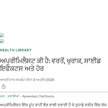
Benchmarks
Stories
FAQ
Sign up / Log in
HEALTH LIBRARY
ਅਪ੍ਰੀਮਿਲੈਸਟ ਕੀ ਹੈ: ਵਰਤੋਂ, ਖੁਰਾਕ, ਸਾਈਡ
ਇਫੈਕਟਸ ਅਤੇ ਹੋਰ
ਆਖਰੀ ਵਾਰ ਅੱਪਡੇਟ ਕੀਤਾ
3 ਅਪ੍ਰੈਲ 2026
ਘਰ
ਦਵਾਈਆਂ
Apremilast Oral Route
ਅਪ੍ਰੀਮਿਲੈਸਟ ਇੱਕ ਮੂੰਹ ਰਾਹੀਂ ਲੈਣ ਵਾਲੀ ਦਵਾਈ ਹੈ ਜੋ ਤੁਹਾਡੇ ਸਰੀਰ ਵਿੱਚ ਸੋਜ