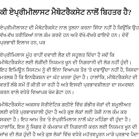
ਕੀ ਏਪ੍ਰੀਮੀਲਾਸਟ ਮੈਥੋਟਰੈਕਸੇਟ ਨਾਲੋਂ ਬਿਹਤਰ ਹੈ?
ਏਪ੍ਰੀਮੀਲਾਸਟ ਦੀ ਮੈਥੋਟਰੈਕਸੇਟ ਨਾਲ ਤੁਲਨਾ ਕਰਨਾ ਸਿੱਧਾ ਨਹੀਂ ਹੈ ਕਿਉਂਕਿ ਉਹ
ਵੱਖ-ਵੱਖ ਤਰੀਕਿਆਂ ਨਾਲ ਕੰਮ ਕਰਦੇ ਹਨ ਅਤੇ ਵੱਖੋ-ਵੱਖਰੇ ਫਾਇਦੇ ਹਨ। ਦੋਵੇਂ
ਪ੍ਰਭਾਵੀ ਇਲਾਜ ਹਨ, ਪਰ
ਏਪ੍ਰੀਮਿਲਾਸ ਮੂੰਹ ਰਾਹੀਂ ਦਵਾਈ ਲੈਣ ਦੀ ਸਹੂਲਤ ਦਿੰਦਾ ਹੈ ਜਦੋਂ ਕਿ
ਮੀਥੋਟਰੈਕਸੇਟ ਲਈ ਲੋੜੀਂਦੀ ਨਿਯਮਤ ਖੂਨ ਦੀ ਨਿਗਰਾਨੀ ਦੀ ਲੋੜ ਨਹੀਂ ਹੁੰਦੀ।
ਇਹ ਇਮਿਊਨ ਸਿਸਟਮ ਨੂੰ ਵੀ ਇੰਨਾ ਵਿਆਪਕ ਤੌਰ 'ਤੇ ਦਬਾਉਂਦਾ ਨਹੀਂ ਹੈ, ਜਿਸਦਾ
ਮਤਲਬ ਹੈ ਕਿ ਇਨਫੈਕਸ਼ਨ ਦਾ ਘੱਟ ਖ਼ਤਰਾ ਹੁੰਦਾ ਹੈ। ਹਾਲਾਂਕਿ, ਮੀਥੋਟਰੈਕਸੇਟ ਦੀ
ਵਰਤੋਂ ਲੰਬੇ ਸਮੇਂ ਤੋਂ ਕੀਤੀ ਜਾ ਰਹੀ ਹੈ ਅਤੇ ਇਸਦੀ ਪ੍ਰਭਾਵਸ਼ੀਲਤਾ ਦਾ ਸਮਰਥਨ
ਕਰਨ ਵਾਲੇ ਵਧੇਰੇ ਵਿਆਪਕ ਖੋਜ ਡੇਟਾ ਹਨ।
ਮੀਥੋਟਰੈਕਸੇਟ ਅਕਸਰ ਸੋਰੀਏਟਿਕ ਗਠੀਏ ਵਿੱਚ ਗੰਭੀਰ ਜੋੜਾਂ ਦੀ ਸ਼ਮੂਲੀਅਤ
ਲਈ ਵਧੇਰੇ ਪ੍ਰਭਾਵਸ਼ਾਲੀ ਹੁੰਦਾ ਹੈ ਅਤੇ ਕੁਝ ਲੋਕਾਂ ਲਈ ਤੇਜ਼ੀ ਨਾਲ ਕੰਮ ਕਰ
ਸਕਦਾ ਹੈ। ਇਹ ਆਮ ਤੌਰ 'ਤੇ ਏਪ੍ਰੀਮਿਲਾਸ ਨਾਲੋਂ ਘੱਟ ਮਹਿੰਗਾ ਵੀ ਹੁੰਦਾ ਹੈ।
ਹਾਲਾਂਕਿ, ਇਸ ਨੂੰ ਜਿਗਰ ਦੇ ਕੰਮਕਾਜ ਦੀ ਨਿਗਰਾਨੀ ਕਰਨ ਲਈ ਨਿਯਮਤ ਖੂਨ ਦੀ
ਜਾਂਚ ਦੀ ਲੋੜ ਹੁੰਦੀ ਹੈ ਅਤੇ ਕੁਝ ਲੋਕਾਂ ਵਿੱਚ ਵਧੇਰੇ ਮਹੱਤਵਪੂਰਨ ਮਾੜੇ ਪ੍ਰਭਾਵ ਪੈਦਾ