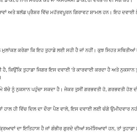
ਤ ਆਪਣੇ ਡਾਕਟਰ ਨਾਲ ਸੰਪਰਕ ਕਰੋ ਜਾਂ ਐਮਰਜੈਂਸੀ ਡਾਕਟਰੀ ਦੇਖਭਾਲ ਦੀ ਮੰਗ ਕਰੋ।
ਵਾਂ ਅਤੇ ਬਲੱਡ ਪ੍ਰੈਸ਼ਰ ਵਿੱਚ ਮਹੱਤਵਪੂਰਨ ਗਿਰਾਵਟ ਸ਼ਾਮਲ ਹਨ। ਇਹ ਦਵਾਈ ਲੈਣ ਵ
 ਮੁਲਾਂਕਣ ਕਰੇਗਾ ਕਿ ਇਹ ਤੁਹਾਡੇ ਲਈ ਸਹੀ ਹੈ ਜਾਂ ਨਹੀਂ। ਕੁਝ ਸਿਹਤ ਸਥਿਤੀਆਂ 
ਬਿਮਾਰੀ ਹੈ, ਕਿਉਂਕਿ ਤੁਹਾਡਾ ਜਿਗਰ ਇਸ ਦਵਾਈ 'ਤੇ ਕਾਰਵਾਈ ਕਰਦਾ ਹੈ ਅਤੇ ਨੁਕਸ
।
ਚੇ ਨੂੰ ਨੁਕਸਾਨ ਪਹੁੰਚਾ ਸਕਦਾ ਹੈ। ਜੇਕਰ ਤੁਸੀਂ ਗਰਭਵਤੀ ਹੋ, ਗਰਭਵਤੀ ਹੋਣ ਦੀ ਯੋ
ਜਾਂ ਹਾਲ ਹੀ ਵਿੱਚ ਦਿਲ ਦਾ ਦੌਰਾ ਪੈਣ ਵਾਲੇ, ਇਸ ਦਵਾਈ ਲਈ ਚੰਗੇ ਉਮੀਦਵਾਰ ਨਹ
੍ਰਿਆਵਾਂ ਦਾ ਇਤਿਹਾਸ ਹੈ ਜਾਂ ਗੰਭੀਰ ਗੁਰਦੇ ਦੀਆਂ ਸਮੱਸਿਆਵਾਂ ਹਨ, ਤਾਂ ਤੁਹਾ