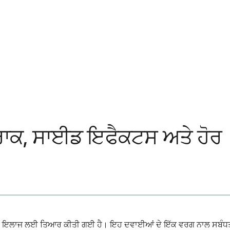
 ਖੁਰਾਕ, ਸਾਈਡ ਇਫੈਕਟਸ ਅਤੇ ਹੋਰ
 ਦੇ ਇਲਾਜ ਲਈ ਤਿਆਰ ਕੀਤੀ ਗਈ ਹੈ। ਇਹ ਦਵਾਈਆਂ ਦੇ ਇੱਕ ਵਰਗ ਨਾਲ ਸਬੰਧਤ ਹੈ ਜਿਸ