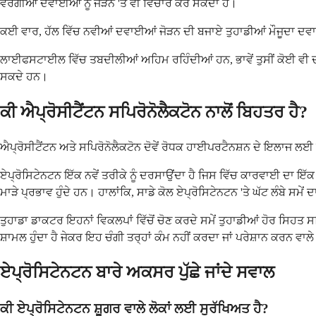
ਵਰਗੀਆਂ ਦਵਾਈਆਂ ਨੂੰ ਜੋੜਨ 'ਤੇ ਵੀ ਵਿਚਾਰ ਕਰ ਸਕਦਾ ਹੈ।
ਕਈ ਵਾਰ, ਹੱਲ ਵਿੱਚ ਨਵੀਆਂ ਦਵਾਈਆਂ ਜੋੜਨ ਦੀ ਬਜਾਏ ਤੁਹਾਡੀਆਂ ਮੌਜੂਦਾ ਦਵਾਈਆਂ 
ਲਾਈਫਸਟਾਈਲ ਵਿੱਚ ਤਬਦੀਲੀਆਂ ਅਹਿਮ ਰਹਿੰਦੀਆਂ ਹਨ, ਭਾਵੇਂ ਤੁਸੀਂ ਕੋਈ ਵੀ ਦਵਾ
ਸਕਦੇ ਹਨ।
ਕੀ ਐਪ੍ਰੋਸੀਟੈਂਟਨ ਸਪਿਰੋਨੋਲੈਕਟੋਨ ਨਾਲੋਂ ਬਿਹਤਰ ਹੈ?
ਐਪ੍ਰੋਸੀਟੈਂਟਨ ਅਤੇ ਸਪਿਰੋਨੋਲੈਕਟੋਨ ਦੋਵੇਂ ਰੋਧਕ ਹਾਈਪਰਟੈਨਸ਼ਨ ਦੇ ਇਲਾਜ ਲਈ
ਏਪ੍ਰੋਸਿਟੇਨਟਨ ਇੱਕ ਨਵੇਂ ਤਰੀਕੇ ਨੂੰ ਦਰਸਾਉਂਦਾ ਹੈ ਜਿਸ ਵਿੱਚ ਕਾਰਵਾਈ ਦਾ ਇੱਕ
ਮਾੜੇ ਪ੍ਰਭਾਵ ਹੁੰਦੇ ਹਨ। ਹਾਲਾਂਕਿ, ਸਾਡੇ ਕੋਲ ਏਪ੍ਰੋਸਿਟੇਨਟਨ 'ਤੇ ਘੱਟ ਲੰਬੇ ਸਮੇ
ਤੁਹਾਡਾ ਡਾਕਟਰ ਇਹਨਾਂ ਵਿਕਲਪਾਂ ਵਿੱਚੋਂ ਚੋਣ ਕਰਦੇ ਸਮੇਂ ਤੁਹਾਡੀਆਂ ਹੋਰ ਸਿਹਤ
ਸ਼ਾਮਲ ਹੁੰਦਾ ਹੈ ਜੇਕਰ ਇਹ ਚੰਗੀ ਤਰ੍ਹਾਂ ਕੰਮ ਨਹੀਂ ਕਰਦਾ ਜਾਂ ਪਰੇਸ਼ਾਨ ਕਰਨ ਵਾਲ
ਏਪ੍ਰੋਸਿਟੇਨਟਨ ਬਾਰੇ ਅਕਸਰ ਪੁੱਛੇ ਜਾਂਦੇ ਸਵਾਲ
ਕੀ ਏਪ੍ਰੋਸਿਟੇਨਟਨ ਸ਼ੂਗਰ ਵਾਲੇ ਲੋਕਾਂ ਲਈ ਸੁਰੱਖਿਅਤ ਹੈ?