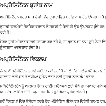
ਅਪ੍ਰੋਸਿਟੈਂਟਨ ਬ੍ਰਾਂਡ ਨਾਮ
ਅਪ੍ਰੋਸਿਟੈਂਟਨ ਬਹੁਤ ਸਾਰੇ ਦੇਸ਼ਾਂ ਵਿੱਚ ਟ੍ਰਾਈਵਿਓ ਬ੍ਰਾਂਡ ਨਾਮ ਹੇਠ ਉਪਲਬਧ ਹ
ਤੁਹਾਡੀ ਫਾਰਮੇਸੀ ਜੈਨਰਿਕ ਵਰਜਨ ਲੈ ਸਕਦੀ ਹੈ ਜਿਵੇਂ ਹੀ ਉਹ ਉਪਲਬਧ ਹੁੰਦੇ ਹਨ,
ਰਹੀ ਹੈ।
ਜੇਕਰ ਤੁਸੀਂ ਅੰਤਰਰਾਸ਼ਟਰੀ ਯਾਤਰਾ ਕਰ ਰਹੇ ਹੋ, ਤਾਂ ਬ੍ਰਾਂਡ ਦਾ ਨਾਮ ਦੂਜੇ ਦੇਸ਼
ਨੂੰ ਜਾਣਨਾ ਮਦਦਗਾਰ ਹੁੰਦਾ ਹੈ।
ਅਪ੍ਰੋਸਿਟੈਂਟਨ ਵਿਕਲਪ
ਜੇਕਰ ਐਪ੍ਰੋਸੀਟੈਂਟਨ ਤੁਹਾਡੇ ਲਈ ਢੁਕਵਾਂ ਨਹੀਂ ਹੈ ਜਾਂ ਲੋੜੀਂਦਾ ਬਲੱਡ ਪ੍ਰੈ
ਹਾਲਾਤਾਂ ਲਈ ਸਭ ਤੋਂ ਵਧੀਆ ਸੁਮੇਲ ਲੱਭਣ ਲਈ ਤੁਹਾਡੇ ਨਾਲ ਕੰਮ ਕਰੇਗਾ।
ਸਪਿਰੋਨੋਲੈਕਟੋਨ ਨੂੰ ਅਕਸਰ ਰੋਧਕ ਹਾਈਪਰਟੈਨਸ਼ਨ ਲਈ ਸੋਨੇ ਦਾ ਮਿਆਰ ਮੰਨਿਆ ਜਾ
ਅਤੇ ਇਸਦਾ ਇੱਕ ਚੰਗੀ ਤਰ੍ਹਾਂ ਸਥਾਪਿਤ ਸੁਰੱਖਿਆ ਪ੍ਰੋਫਾਈਲ ਹੈ।
ਨਵੇਂ ਵਿਕਲਪਾਂ ਵਿੱਚ ਬੋਸੈਂਟਨ ਵਰਗੇ ਹੋਰ ਐਂਡੋਥੇਲਿਨ ਰੀਸੈਪਟਰ ਵਿਰੋਧੀ ਸ਼ਾਮਲ 