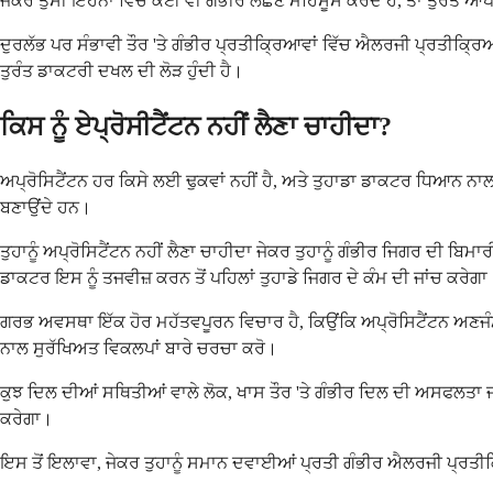
ਜੇਕਰ ਤੁਸੀਂ ਇਹਨਾਂ ਵਿੱਚੋਂ ਕੋਈ ਵੀ ਗੰਭੀਰ ਲੱਛਣ ਮਹਿਸੂਸ ਕਰਦੇ ਹੋ, ਤਾਂ ਤੁਰੰ
ਦੁਰਲੱਭ ਪਰ ਸੰਭਾਵੀ ਤੌਰ 'ਤੇ ਗੰਭੀਰ ਪ੍ਰਤੀਕ੍ਰਿਆਵਾਂ ਵਿੱਚ ਐਲਰਜੀ ਪ੍ਰਤੀਕ੍ਰਿਆ
ਤੁਰੰਤ ਡਾਕਟਰੀ ਦਖਲ ਦੀ ਲੋੜ ਹੁੰਦੀ ਹੈ।
ਕਿਸ ਨੂੰ ਏਪ੍ਰੋਸੀਟੈਂਟਨ ਨਹੀਂ ਲੈਣਾ ਚਾਹੀਦਾ?
ਅਪ੍ਰੋਸਿਟੈਂਟਨ ਹਰ ਕਿਸੇ ਲਈ ਢੁਕਵਾਂ ਨਹੀਂ ਹੈ, ਅਤੇ ਤੁਹਾਡਾ ਡਾਕਟਰ ਧਿਆਨ ਨਾਲ
ਬਣਾਉਂਦੇ ਹਨ।
ਤੁਹਾਨੂੰ ਅਪ੍ਰੋਸਿਟੈਂਟਨ ਨਹੀਂ ਲੈਣਾ ਚਾਹੀਦਾ ਜੇਕਰ ਤੁਹਾਨੂੰ ਗੰਭੀਰ ਜਿਗਰ ਦੀ 
ਡਾਕਟਰ ਇਸ ਨੂੰ ਤਜਵੀਜ਼ ਕਰਨ ਤੋਂ ਪਹਿਲਾਂ ਤੁਹਾਡੇ ਜਿਗਰ ਦੇ ਕੰਮ ਦੀ ਜਾਂਚ ਕਰੇਗਾ
ਗਰਭ ਅਵਸਥਾ ਇੱਕ ਹੋਰ ਮਹੱਤਵਪੂਰਨ ਵਿਚਾਰ ਹੈ, ਕਿਉਂਕਿ ਅਪ੍ਰੋਸਿਟੈਂਟਨ ਅਣਜੰਮੇ ਬੱ
ਨਾਲ ਸੁਰੱਖਿਅਤ ਵਿਕਲਪਾਂ ਬਾਰੇ ਚਰਚਾ ਕਰੋ।
ਕੁਝ ਦਿਲ ਦੀਆਂ ਸਥਿਤੀਆਂ ਵਾਲੇ ਲੋਕ, ਖਾਸ ਤੌਰ 'ਤੇ ਗੰਭੀਰ ਦਿਲ ਦੀ ਅਸਫਲਤਾ 
ਕਰੇਗਾ।
ਇਸ ਤੋਂ ਇਲਾਵਾ, ਜੇਕਰ ਤੁਹਾਨੂੰ ਸਮਾਨ ਦਵਾਈਆਂ ਪ੍ਰਤੀ ਗੰਭੀਰ ਐਲਰਜੀ ਪ੍ਰਤੀਕ