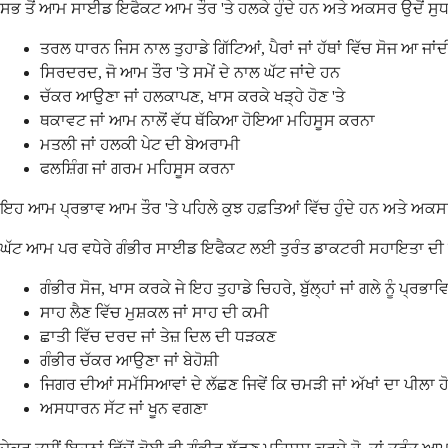
ਸਭ ਤੋਂ ਆਮ ਸਾਈਡ ਇਫੈਕਟ ਆਮ ਤੌਰ 'ਤੇ ਹਲਕੇ ਹੁੰਦੇ ਹਨ ਅਤੇ ਅਕਸਰ ਉਦੋਂ ਸੁਧਰਦ
ਤਰਲ ਧਾਰਨ ਜਿਸ ਨਾਲ ਤੁਹਾਡੇ ਗਿੱਟਿਆਂ, ਪੈਰਾਂ ਜਾਂ ਹੱਥਾਂ ਵਿੱਚ ਸੋਜ ਆ ਜਾਂਦ
ਸਿਰਦਰਦ, ਜੋ ਆਮ ਤੌਰ 'ਤੇ ਸਮੇਂ ਦੇ ਨਾਲ ਘੱਟ ਜਾਂਦੇ ਹਨ
ਚੱਕਰ ਆਉਣਾ ਜਾਂ ਹਲਕਾਪਣ, ਖਾਸ ਕਰਕੇ ਖੜ੍ਹੇ ਹੋਣ 'ਤੇ
ਥਕਾਵਟ ਜਾਂ ਆਮ ਨਾਲੋਂ ਵੱਧ ਥੱਕਿਆ ਹੋਇਆ ਮਹਿਸੂਸ ਕਰਨਾ
ਮਤਲੀ ਜਾਂ ਹਲਕੀ ਪੇਟ ਦੀ ਬੇਅਰਾਮੀ
ਫਲਸ਼ਿੰਗ ਜਾਂ ਗਰਮ ਮਹਿਸੂਸ ਕਰਨਾ
ਇਹ ਆਮ ਪ੍ਰਭਾਵ ਆਮ ਤੌਰ 'ਤੇ ਪਹਿਲੇ ਕੁਝ ਹਫ਼ਤਿਆਂ ਵਿੱਚ ਹੁੰਦੇ ਹਨ ਅਤੇ ਅਕਸਰ 
ਘੱਟ ਆਮ ਪਰ ਵਧੇਰੇ ਗੰਭੀਰ ਸਾਈਡ ਇਫੈਕਟ ਲਈ ਤੁਰੰਤ ਡਾਕਟਰੀ ਸਹਾਇਤਾ ਦੀ ਲੋੜ ਹੁੰ
ਗੰਭੀਰ ਸੋਜ, ਖਾਸ ਕਰਕੇ ਜੇ ਇਹ ਤੁਹਾਡੇ ਚਿਹਰੇ, ਬੁੱਲ੍ਹਾਂ ਜਾਂ ਗਲੇ ਨੂੰ ਪ੍ਰਭਾ
ਸਾਹ ਲੈਣ ਵਿੱਚ ਮੁਸ਼ਕਲ ਜਾਂ ਸਾਹ ਦੀ ਕਮੀ
ਛਾਤੀ ਵਿੱਚ ਦਰਦ ਜਾਂ ਤੇਜ਼ ਦਿਲ ਦੀ ਧੜਕਣ
ਗੰਭੀਰ ਚੱਕਰ ਆਉਣਾ ਜਾਂ ਬੇਹੋਸ਼ੀ
ਜਿਗਰ ਦੀਆਂ ਸਮੱਸਿਆਵਾਂ ਦੇ ਲੱਛਣ ਜਿਵੇਂ ਕਿ ਚਮੜੀ ਜਾਂ ਅੱਖਾਂ ਦਾ ਪੀਲਾ ਹ
ਅਸਧਾਰਨ ਸੱਟ ਜਾਂ ਖੂਨ ਵਗਣਾ