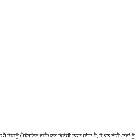
ਨੂੰ ਐਂਡੋਥੇਲਿਨ ਰੀਸੈਪਟਰ ਵਿਰੋਧੀ ਕਿਹਾ ਜਾਂਦਾ ਹੈ, ਜੋ ਕੁਝ ਰੀਸੈਪਟਰਾਂ ਨੂੰ