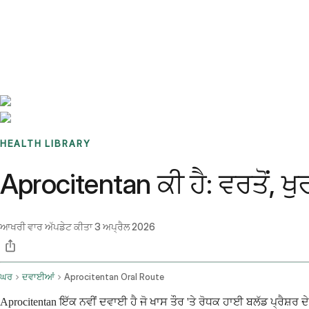
Benchmarks
Stories
FAQ
Sign up / Log in
HEALTH LIBRARY
Aprocitentan ਕੀ ਹੈ: ਵਰਤੋਂ,
ਆਖਰੀ ਵਾਰ ਅੱਪਡੇਟ ਕੀਤਾ
3 ਅਪ੍ਰੈਲ 2026
ਘਰ
ਦਵਾਈਆਂ
Aprocitentan Oral Route
Aprocitentan ਇੱਕ ਨਵੀਂ ਦਵਾਈ ਹੈ ਜੋ ਖਾਸ ਤੌਰ 'ਤੇ ਰੋਧਕ ਹਾਈ ਬਲੱਡ ਪ੍ਰੈਸ਼ਰ