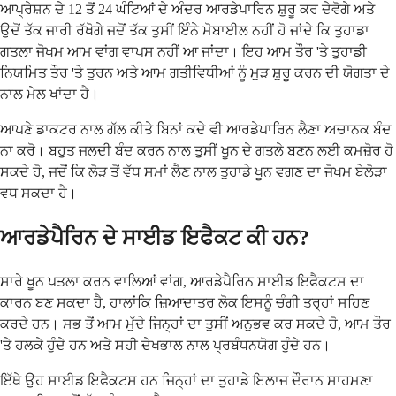
ਆਪ੍ਰੇਸ਼ਨ ਦੇ 12 ਤੋਂ 24 ਘੰਟਿਆਂ ਦੇ ਅੰਦਰ ਆਰਡੇਪਾਰਿਨ ਸ਼ੁਰੂ ਕਰ ਦੇਵੋਗੇ ਅਤੇ
ਉਦੋਂ ਤੱਕ ਜਾਰੀ ਰੱਖੋਗੇ ਜਦੋਂ ਤੱਕ ਤੁਸੀਂ ਇੰਨੇ ਮੋਬਾਈਲ ਨਹੀਂ ਹੋ ਜਾਂਦੇ ਕਿ ਤੁਹਾਡਾ
ਗਤਲਾ ਜੋਖਮ ਆਮ ਵਾਂਗ ਵਾਪਸ ਨਹੀਂ ਆ ਜਾਂਦਾ। ਇਹ ਆਮ ਤੌਰ 'ਤੇ ਤੁਹਾਡੀ
ਨਿਯਮਿਤ ਤੌਰ 'ਤੇ ਤੁਰਨ ਅਤੇ ਆਮ ਗਤੀਵਿਧੀਆਂ ਨੂੰ ਮੁੜ ਸ਼ੁਰੂ ਕਰਨ ਦੀ ਯੋਗਤਾ ਦੇ
ਨਾਲ ਮੇਲ ਖਾਂਦਾ ਹੈ।
ਆਪਣੇ ਡਾਕਟਰ ਨਾਲ ਗੱਲ ਕੀਤੇ ਬਿਨਾਂ ਕਦੇ ਵੀ ਆਰਡੇਪਾਰਿਨ ਲੈਣਾ ਅਚਾਨਕ ਬੰਦ
ਨਾ ਕਰੋ। ਬਹੁਤ ਜਲਦੀ ਬੰਦ ਕਰਨ ਨਾਲ ਤੁਸੀਂ ਖੂਨ ਦੇ ਗਤਲੇ ਬਣਨ ਲਈ ਕਮਜ਼ੋਰ ਹੋ
ਸਕਦੇ ਹੋ, ਜਦੋਂ ਕਿ ਲੋੜ ਤੋਂ ਵੱਧ ਸਮਾਂ ਲੈਣ ਨਾਲ ਤੁਹਾਡੇ ਖੂਨ ਵਗਣ ਦਾ ਜੋਖਮ ਬੇਲੋੜਾ
ਵਧ ਸਕਦਾ ਹੈ।
ਆਰਡੇਪੈਰਿਨ ਦੇ ਸਾਈਡ ਇਫੈਕਟ ਕੀ ਹਨ?
ਸਾਰੇ ਖੂਨ ਪਤਲਾ ਕਰਨ ਵਾਲਿਆਂ ਵਾਂਗ, ਆਰਡੇਪੈਰਿਨ ਸਾਈਡ ਇਫੈਕਟਸ ਦਾ
ਕਾਰਨ ਬਣ ਸਕਦਾ ਹੈ, ਹਾਲਾਂਕਿ ਜ਼ਿਆਦਾਤਰ ਲੋਕ ਇਸਨੂੰ ਚੰਗੀ ਤਰ੍ਹਾਂ ਸਹਿਣ
ਕਰਦੇ ਹਨ। ਸਭ ਤੋਂ ਆਮ ਮੁੱਦੇ ਜਿਨ੍ਹਾਂ ਦਾ ਤੁਸੀਂ ਅਨੁਭਵ ਕਰ ਸਕਦੇ ਹੋ, ਆਮ ਤੌਰ
'ਤੇ ਹਲਕੇ ਹੁੰਦੇ ਹਨ ਅਤੇ ਸਹੀ ਦੇਖਭਾਲ ਨਾਲ ਪ੍ਰਬੰਧਨਯੋਗ ਹੁੰਦੇ ਹਨ।
ਇੱਥੇ ਉਹ ਸਾਈਡ ਇਫੈਕਟਸ ਹਨ ਜਿਨ੍ਹਾਂ ਦਾ ਤੁਹਾਡੇ ਇਲਾਜ ਦੌਰਾਨ ਸਾਹਮਣਾ