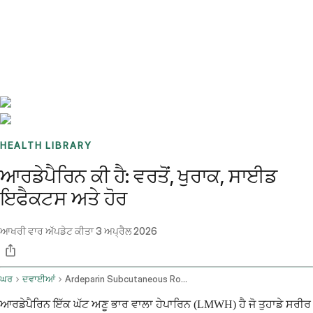
Benchmarks
Stories
FAQ
Sign up / Log in
HEALTH LIBRARY
ਆਰਡੇਪੈਰਿਨ ਕੀ ਹੈ: ਵਰਤੋਂ, ਖੁਰਾਕ, ਸਾਈਡ
ਇਫੈਕਟਸ ਅਤੇ ਹੋਰ
ਆਖਰੀ ਵਾਰ ਅੱਪਡੇਟ ਕੀਤਾ
3 ਅਪ੍ਰੈਲ 2026
ਘਰ
ਦਵਾਈਆਂ
Ardeparin Subcutaneous Route
ਆਰਡੇਪੈਰਿਨ ਇੱਕ ਘੱਟ ਅਣੂ ਭਾਰ ਵਾਲਾ ਹੇਪਾਰਿਨ (LMWH) ਹੈ ਜੋ ਤੁਹਾਡੇ ਸਰੀਰ