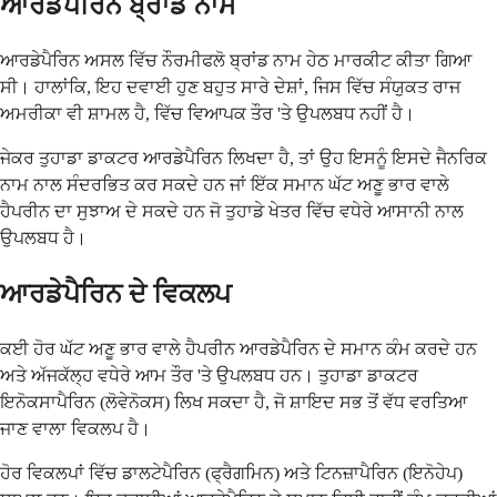
ਆਰਡੇਪੈਰਿਨ ਬ੍ਰਾਂਡ ਨਾਮ
ਆਰਡੇਪੈਰਿਨ ਅਸਲ ਵਿੱਚ ਨੌਰਮੀਫਲੋ ਬ੍ਰਾਂਡ ਨਾਮ ਹੇਠ ਮਾਰਕੀਟ ਕੀਤਾ ਗਿਆ
ਸੀ। ਹਾਲਾਂਕਿ, ਇਹ ਦਵਾਈ ਹੁਣ ਬਹੁਤ ਸਾਰੇ ਦੇਸ਼ਾਂ, ਜਿਸ ਵਿੱਚ ਸੰਯੁਕਤ ਰਾਜ
ਅਮਰੀਕਾ ਵੀ ਸ਼ਾਮਲ ਹੈ, ਵਿੱਚ ਵਿਆਪਕ ਤੌਰ 'ਤੇ ਉਪਲਬਧ ਨਹੀਂ ਹੈ।
ਜੇਕਰ ਤੁਹਾਡਾ ਡਾਕਟਰ ਆਰਡੇਪੈਰਿਨ ਲਿਖਦਾ ਹੈ, ਤਾਂ ਉਹ ਇਸਨੂੰ ਇਸਦੇ ਜੈਨਰਿਕ
ਨਾਮ ਨਾਲ ਸੰਦਰਭਿਤ ਕਰ ਸਕਦੇ ਹਨ ਜਾਂ ਇੱਕ ਸਮਾਨ ਘੱਟ ਅਣੂ ਭਾਰ ਵਾਲੇ
ਹੈਪਰੀਨ ਦਾ ਸੁਝਾਅ ਦੇ ਸਕਦੇ ਹਨ ਜੋ ਤੁਹਾਡੇ ਖੇਤਰ ਵਿੱਚ ਵਧੇਰੇ ਆਸਾਨੀ ਨਾਲ
ਉਪਲਬਧ ਹੈ।
ਆਰਡੇਪੈਰਿਨ ਦੇ ਵਿਕਲਪ
ਕਈ ਹੋਰ ਘੱਟ ਅਣੂ ਭਾਰ ਵਾਲੇ ਹੈਪਰੀਨ ਆਰਡੇਪੈਰਿਨ ਦੇ ਸਮਾਨ ਕੰਮ ਕਰਦੇ ਹਨ
ਅਤੇ ਅੱਜਕੱਲ੍ਹ ਵਧੇਰੇ ਆਮ ਤੌਰ 'ਤੇ ਉਪਲਬਧ ਹਨ। ਤੁਹਾਡਾ ਡਾਕਟਰ
ਇਨੋਕਸਾਪੈਰਿਨ (ਲੋਵੇਨੋਕਸ) ਲਿਖ ਸਕਦਾ ਹੈ, ਜੋ ਸ਼ਾਇਦ ਸਭ ਤੋਂ ਵੱਧ ਵਰਤਿਆ
ਜਾਣ ਵਾਲਾ ਵਿਕਲਪ ਹੈ।
ਹੋਰ ਵਿਕਲਪਾਂ ਵਿੱਚ ਡਾਲਟੇਪੈਰਿਨ (ਫ੍ਰੈਗਮਿਨ) ਅਤੇ ਟਿਨਜ਼ਾਪੈਰਿਨ (ਇਨੋਹੇਪ)