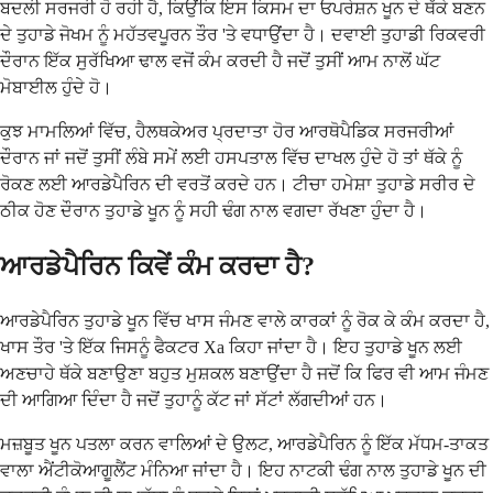
ਬਦਲੀ ਸਰਜਰੀ ਹੋ ਰਹੀ ਹੈ, ਕਿਉਂਕਿ ਇਸ ਕਿਸਮ ਦਾ ਓਪਰੇਸ਼ਨ ਖੂਨ ਦੇ ਥੱਕੇ ਬਣਨ
ਦੇ ਤੁਹਾਡੇ ਜੋਖਮ ਨੂੰ ਮਹੱਤਵਪੂਰਨ ਤੌਰ 'ਤੇ ਵਧਾਉਂਦਾ ਹੈ। ਦਵਾਈ ਤੁਹਾਡੀ ਰਿਕਵਰੀ
ਦੌਰਾਨ ਇੱਕ ਸੁਰੱਖਿਆ ਢਾਲ ਵਜੋਂ ਕੰਮ ਕਰਦੀ ਹੈ ਜਦੋਂ ਤੁਸੀਂ ਆਮ ਨਾਲੋਂ ਘੱਟ
ਮੋਬਾਈਲ ਹੁੰਦੇ ਹੋ।
ਕੁਝ ਮਾਮਲਿਆਂ ਵਿੱਚ, ਹੈਲਥਕੇਅਰ ਪ੍ਰਦਾਤਾ ਹੋਰ ਆਰਥੋਪੈਡਿਕ ਸਰਜਰੀਆਂ
ਦੌਰਾਨ ਜਾਂ ਜਦੋਂ ਤੁਸੀਂ ਲੰਬੇ ਸਮੇਂ ਲਈ ਹਸਪਤਾਲ ਵਿੱਚ ਦਾਖਲ ਹੁੰਦੇ ਹੋ ਤਾਂ ਥੱਕੇ ਨੂੰ
ਰੋਕਣ ਲਈ ਆਰਡੇਪੈਰਿਨ ਦੀ ਵਰਤੋਂ ਕਰਦੇ ਹਨ। ਟੀਚਾ ਹਮੇਸ਼ਾ ਤੁਹਾਡੇ ਸਰੀਰ ਦੇ
ਠੀਕ ਹੋਣ ਦੌਰਾਨ ਤੁਹਾਡੇ ਖੂਨ ਨੂੰ ਸਹੀ ਢੰਗ ਨਾਲ ਵਗਦਾ ਰੱਖਣਾ ਹੁੰਦਾ ਹੈ।
ਆਰਡੇਪੈਰਿਨ ਕਿਵੇਂ ਕੰਮ ਕਰਦਾ ਹੈ?
ਆਰਡੇਪੈਰਿਨ ਤੁਹਾਡੇ ਖੂਨ ਵਿੱਚ ਖਾਸ ਜੰਮਣ ਵਾਲੇ ਕਾਰਕਾਂ ਨੂੰ ਰੋਕ ਕੇ ਕੰਮ ਕਰਦਾ ਹੈ,
ਖਾਸ ਤੌਰ 'ਤੇ ਇੱਕ ਜਿਸਨੂੰ ਫੈਕਟਰ Xa ਕਿਹਾ ਜਾਂਦਾ ਹੈ। ਇਹ ਤੁਹਾਡੇ ਖੂਨ ਲਈ
ਅਣਚਾਹੇ ਥੱਕੇ ਬਣਾਉਣਾ ਬਹੁਤ ਮੁਸ਼ਕਲ ਬਣਾਉਂਦਾ ਹੈ ਜਦੋਂ ਕਿ ਫਿਰ ਵੀ ਆਮ ਜੰਮਣ
ਦੀ ਆਗਿਆ ਦਿੰਦਾ ਹੈ ਜਦੋਂ ਤੁਹਾਨੂੰ ਕੱਟ ਜਾਂ ਸੱਟਾਂ ਲੱਗਦੀਆਂ ਹਨ।
ਮਜ਼ਬੂਤ ​​ਖੂਨ ਪਤਲਾ ਕਰਨ ਵਾਲਿਆਂ ਦੇ ਉਲਟ, ਆਰਡੇਪੈਰਿਨ ਨੂੰ ਇੱਕ ਮੱਧਮ-ਤਾਕਤ
ਵਾਲਾ ਐਂਟੀਕੋਆਗੂਲੈਂਟ ਮੰਨਿਆ ਜਾਂਦਾ ਹੈ। ਇਹ ਨਾਟਕੀ ਢੰਗ ਨਾਲ ਤੁਹਾਡੇ ਖੂਨ ਦੀ