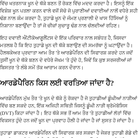
ਵਿੱਚ ਖਤਰਨਾਕ ਖੂਨ ਦੇ ਥੱਕੇ ਬਣਨ ਤੋਂ ਰੋਕਣ ਵਿੱਚ ਮਦਦ ਕਰਦਾ ਹੈ। ਇਸਨੂੰ ਇੱਕ
ਵਿਸ਼ੇਸ਼ ਖੂਨ ਪਤਲਾ ਕਰਨ ਵਾਲੇ ਵਜੋਂ ਸੋਚੋ ਜੋ ਪੁਰਾਣੀਆਂ ਦਵਾਈਆਂ ਨਾਲੋਂ ਵਧੇਰੇ ਸਹੀ
ਢੰਗ ਨਾਲ ਕੰਮ ਕਰਦਾ ਹੈ, ਤੁਹਾਡੇ ਖੂਨ ਦੇ ਜੰਮਣ ਪ੍ਰਣਾਲੀ ਦੇ ਖਾਸ ਹਿੱਸਿਆਂ ਨੂੰ
ਨਿਸ਼ਾਨਾ ਬਣਾਉਂਦਾ ਹੈ ਤਾਂ ਜੋ ਚੀਜ਼ਾਂ ਸੁਚਾਰੂ ਢੰਗ ਨਾਲ ਚੱਲਦੀਆਂ ਰਹਿਣ।
ਇਹ ਦਵਾਈ ਐਂਟੀਕੋਆਗੂਲੈਂਟਸ ਦੇ ਇੱਕ ਪਰਿਵਾਰ ਨਾਲ ਸਬੰਧਤ ਹੈ, ਜਿਸਦਾ
ਮਤਲਬ ਹੈ ਕਿ ਇਹ ਤੁਹਾਡੇ ਖੂਨ ਦੀ ਥੱਕੇ ਬਣਾਉਣ ਦੀ ਸਮਰੱਥਾ ਨੂੰ ਘਟਾਉਂਦਾ ਹੈ।
ਹੈਲਥਕੇਅਰ ਪ੍ਰਦਾਤਾ ਆਮ ਤੌਰ 'ਤੇ ਆਰਡੇਪੈਰਿਨ ਦੀ ਸਿਫਾਰਸ਼ ਕਰਦੇ ਹਨ ਜਦੋਂ
ਤੁਸੀਂ ਖੂਨ ਦੇ ਥੱਕੇ ਬਣਨ ਦੇ ਵਧੇਰੇ ਜੋਖਮ 'ਤੇ ਹੁੰਦੇ ਹੋ, ਜਿਵੇਂ ਕਿ ਕੁਝ ਸਰਜਰੀਆਂ ਜਾਂ
ਬਿਸਤਰ 'ਤੇ ਲੰਬੇ ਸਮੇਂ ਤੱਕ ਆਰਾਮ ਕਰਨ ਦੌਰਾਨ।
ਆਰਡੇਪੈਰਿਨ ਕਿਸ ਲਈ ਵਰਤਿਆ ਜਾਂਦਾ ਹੈ?
ਆਰਡੇਪੈਰਿਨ ਮੁੱਖ ਤੌਰ 'ਤੇ ਖੂਨ ਦੇ ਥੱਕੇ ਨੂੰ ਰੋਕਦਾ ਹੈ ਜੋ ਤੁਹਾਡੀਆਂ ਡੂੰਘੀਆਂ ਨਾੜੀਆਂ
ਵਿੱਚ ਬਣ ਸਕਦੇ ਹਨ, ਇੱਕ ਅਜਿਹੀ ਸਥਿਤੀ ਜਿਸਨੂੰ ਡੂੰਘੀ ਨਾੜੀ ਥ੍ਰੋਮੋਬੋਸਿਸ
(DVT) ਕਿਹਾ ਜਾਂਦਾ ਹੈ। ਇਹ ਥੱਕੇ ਸਭ ਤੋਂ ਆਮ ਤੌਰ 'ਤੇ ਤੁਹਾਡੀਆਂ ਲੱਤਾਂ ਵਿੱਚ
ਵਿਕਸਤ ਹੁੰਦੇ ਹਨ ਜਦੋਂ ਖੂਨ ਦਾ ਪ੍ਰਵਾਹ ਹੌਲੀ ਹੋ ਜਾਂਦਾ ਹੈ ਜਾਂ ਸੁਸਤ ਹੋ ਜਾਂਦਾ ਹੈ।
ਤੁਹਾਡਾ ਡਾਕਟਰ ਆਰਡੇਪੈਰਿਨ ਦੀ ਸਿਫਾਰਸ਼ ਕਰ ਸਕਦਾ ਹੈ ਜੇਕਰ ਤੁਹਾਡੀ ਗੋਡੇ ਦੀ