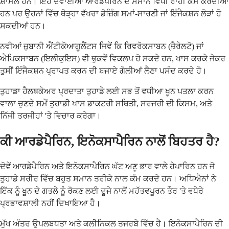
ਸ਼ਾਮਲ ਹਨ। ਇਹ ਦਵਾਈਆਂ ਆਰਡੇਪੈਰਿਨ ਦੇ ਸਮਾਨ ਵਿਧੀ ਰਾਹੀਂ ਕੰਮ ਕਰਦੀਆਂ
ਹਨ ਪਰ ਉਹਨਾਂ ਵਿੱਚ ਥੋੜ੍ਹਾ ਵੱਖਰਾ ਡੋਜ਼ਿੰਗ ਸਮਾਂ-ਸਾਰਣੀ ਜਾਂ ਇੰਜੈਕਸ਼ਨ ਲੋੜਾਂ ਹੋ
ਸਕਦੀਆਂ ਹਨ।
ਨਵੀਆਂ ਜ਼ੁਬਾਨੀ ਐਂਟੀਕੋਆਗੂਲੈਂਟਸ ਜਿਵੇਂ ਕਿ ਰਿਵਰੋਕਸਾਬਨ (ਜ਼ੈਰੇਲਟੋ) ਜਾਂ
ਐਪਿਕਸਾਬਨ (ਇਲੀਕੁਇਸ) ਵੀ ਢੁਕਵੇਂ ਵਿਕਲਪ ਹੋ ਸਕਦੇ ਹਨ, ਖਾਸ ਕਰਕੇ ਜੇਕਰ
ਤੁਸੀਂ ਇੰਜੈਕਸ਼ਨ ਪ੍ਰਾਪਤ ਕਰਨ ਦੀ ਬਜਾਏ ਗੋਲੀਆਂ ਲੈਣਾ ਪਸੰਦ ਕਰਦੇ ਹੋ।
ਤੁਹਾਡਾ ਹੈਲਥਕੇਅਰ ਪ੍ਰਦਾਤਾ ਤੁਹਾਡੇ ਲਈ ਸਭ ਤੋਂ ਵਧੀਆ ਖੂਨ ਪਤਲਾ ਕਰਨ
ਵਾਲਾ ਚੁਣਦੇ ਸਮੇਂ ਤੁਹਾਡੀ ਖਾਸ ਡਾਕਟਰੀ ਸਥਿਤੀ, ਸਰਜਰੀ ਦੀ ਕਿਸਮ, ਅਤੇ
ਨਿੱਜੀ ਤਰਜੀਹਾਂ 'ਤੇ ਵਿਚਾਰ ਕਰੇਗਾ।
ਕੀ ਆਰਡੇਪੈਰਿਨ, ਇਨੋਕਸਾਪੈਰਿਨ ਨਾਲੋਂ ਬਿਹਤਰ ਹੈ?
ਦੋਵੇਂ ਆਰਡੇਪੈਰਿਨ ਅਤੇ ਇਨੋਕਸਾਪੈਰਿਨ ਘੱਟ ਅਣੂ ਭਾਰ ਵਾਲੇ ਹੇਪਾਰਿਨ ਹਨ ਜੋ
ਤੁਹਾਡੇ ਸਰੀਰ ਵਿੱਚ ਬਹੁਤ ਸਮਾਨ ਤਰੀਕੇ ਨਾਲ ਕੰਮ ਕਰਦੇ ਹਨ। ਅਧਿਐਨਾਂ ਨੇ
ਇੱਕ ਨੂੰ ਖੂਨ ਦੇ ਗਤਲੇ ਨੂੰ ਰੋਕਣ ਲਈ ਦੂਜੇ ਨਾਲੋਂ ਮਹੱਤਵਪੂਰਨ ਤੌਰ 'ਤੇ ਵਧੇਰੇ
ਪ੍ਰਭਾਵਸ਼ਾਲੀ ਨਹੀਂ ਦਿਖਾਇਆ ਹੈ।
ਮੁੱਖ ਅੰਤਰ ਉਪਲਬਧਤਾ ਅਤੇ ਕਲੀਨਿਕਲ ਤਜਰਬੇ ਵਿੱਚ ਹੈ। ਇਨੋਕਸਾਪੈਰਿਨ ਦੀ