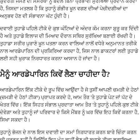
ਕੁਦਰਤੀ ਜੰਮਣ ਦੀ ਸਮਰੱਥਾ ਨੂੰ ਬਦਲੇ ਬਿਨਾਂ ਪ੍ਰਭਾਵੀ ਸੁਰੱਖਿਆ ਪ੍ਰਦਾਨ ਕਰਦਾ
ਹੈ, ਜਿਸਦਾ ਮਤਲਬ ਹੈ ਕਿ ਤੁਹਾਨੂੰ ਗੰਭੀਰ ਖੂਨ ਵਗਣ ਦੀਆਂ ਪੇਚੀਦਗੀਆਂ ਦਾ
ਅਨੁਭਵ ਹੋਣ ਦੀ ਸੰਭਾਵਨਾ ਘੱਟ ਹੁੰਦੀ ਹੈ।
ਦਵਾਈ ਤੁਹਾਡੇ ਪਹਿਲੇ ਟੀਕੇ ਦੇ ਕੁਝ ਘੰਟਿਆਂ ਦੇ ਅੰਦਰ ਕੰਮ ਕਰਨਾ ਸ਼ੁਰੂ ਕਰ ਦਿੰਦੀ
ਹੈ ਅਤੇ ਤੁਹਾਡੇ ਇਲਾਜ ਦੀ ਮਿਆਦ ਦੌਰਾਨ ਸਥਿਰ ਸੁਰੱਖਿਆ ਬਣਾਈ ਰੱਖਦੀ ਹੈ।
ਤੁਹਾਡਾ ਸਰੀਰ ਪੁਰਾਣੇ ਖੂਨ ਪਤਲਾ ਕਰਨ ਵਾਲਿਆਂ ਨਾਲੋਂ ਵਧੇਰੇ ਅਨੁਮਾਨਤ ਤਰੀਕੇ
ਨਾਲ ਆਰਡੇਪਾਰਿਨ ਦੀ ਪ੍ਰਕਿਰਿਆ ਕਰਦਾ ਹੈ, ਜਿਸ ਨਾਲ ਡਾਕਟਰਾਂ ਲਈ ਤੁਹਾਡੇ
ਲਈ ਸਹੀ ਖੁਰਾਕ ਨਿਰਧਾਰਤ ਕਰਨਾ ਆਸਾਨ ਹੋ ਜਾਂਦਾ ਹੈ।
ਮੈਨੂੰ ਆਰਡੇਪਾਰਿਨ ਕਿਵੇਂ ਲੈਣਾ ਚਾਹੀਦਾ ਹੈ?
ਆਰਡੇਪਾਰਿਨ ਇੱਕ ਟੀਕੇ ਦੇ ਰੂਪ ਵਿੱਚ ਆਉਂਦਾ ਹੈ ਜੋ ਤੁਸੀਂ ਆਪਣੀ ਚਮੜੀ ਦੇ ਹੇਠਾਂ
(ਚਮੜੀ ਦੇ ਹੇਠਾਂ ਟੀਕਾ) ਪ੍ਰਾਪਤ ਕਰਦੇ ਹੋ, ਆਮ ਤੌਰ 'ਤੇ ਤੁਹਾਡੇ ਪੇਟ ਜਾਂ ਪੱਟ ਦੇ
ਖੇਤਰ ਵਿੱਚ। ਇੱਕ ਸਿਹਤ ਸੰਭਾਲ ਪ੍ਰਦਾਤਾ ਆਮ ਤੌਰ 'ਤੇ ਤੁਹਾਨੂੰ ਪਹਿਲੇ ਕੁਝ ਟੀਕੇ
ਦੇਵੇਗਾ ਅਤੇ ਤੁਹਾਨੂੰ ਜਾਂ ਪਰਿਵਾਰ ਦੇ ਕਿਸੇ ਮੈਂਬਰ ਨੂੰ ਘਰ ਵਿੱਚ ਇਹ ਕਿਵੇਂ ਕਰਨਾ ਹੈ,
ਸਿਖਾ ਸਕਦਾ ਹੈ।
ਤੁਹਾਨੂੰ ਭੋਜਨ ਦੇ ਨਾਲ ਇਸ ਦਵਾਈ ਦਾ ਸਮਾਂ ਨਿਰਧਾਰਤ ਕਰਨ ਬਾਰੇ ਚਿੰਤਾ ਕਰਨ
ਦੀ ਜ਼ਰੂਰਤ ਨਹੀਂ ਹੈ ਕਿਉਂਕਿ ਇਹ ਮੂੰਹ ਰਾਹੀਂ ਲੈਣ ਦੀ ਬਜਾਏ ਟੀਕਾ ਲਗਾਇਆ