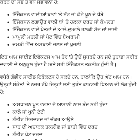
ਕਰਨ ਦੀ ਸਭ ਤੋਂ ਵੱਧ ਸੰਭਾਵਨਾ ਹੈ:
ਇੰਜੈਕਸ਼ਨ ਵਾਲੀਆਂ ਥਾਵਾਂ 'ਤੇ ਸੱਟ ਜਾਂ ਛੋਟੇ ਖੂਨ ਦੇ ਧੱਬੇ
ਇੰਜੈਕਸ਼ਨ ਲਗਾਉਣ ਵਾਲੀ ਥਾਂ 'ਤੇ ਹਲਕਾ ਦਰਦ ਜਾਂ ਕੋਮਲਤਾ
ਇੰਜੈਕਸ਼ਨ ਵਾਲੇ ਖੇਤਰਾਂ ਦੇ ਆਲੇ-ਦੁਆਲੇ ਹਲਕੀ ਸੋਜ ਜਾਂ ਲਾਲੀ
ਮਾਮੂਲੀ ਮਤਲੀ ਜਾਂ ਪੇਟ ਵਿੱਚ ਬੇਅਰਾਮੀ
ਚਮੜੀ ਵਿੱਚ ਅਸਥਾਈ ਜਲਣ ਜਾਂ ਖੁਜਲੀ
ਇਹ ਆਮ ਸਾਈਡ ਇਫੈਕਟਸ ਆਮ ਤੌਰ 'ਤੇ ਉਦੋਂ ਸੁਧਰਦੇ ਹਨ ਜਦੋਂ ਤੁਹਾਡਾ ਸਰੀਰ
ਦਵਾਈ ਦੇ ਅਨੁਕੂਲ ਹੁੰਦਾ ਹੈ ਅਤੇ ਸਹੀ ਇੰਜੈਕਸ਼ਨ ਤਕਨੀਕ ਹੁੰਦੀ ਹੈ।
ਵਧੇਰੇ ਗੰਭੀਰ ਸਾਈਡ ਇਫੈਕਟਸ ਹੋ ਸਕਦੇ ਹਨ, ਹਾਲਾਂਕਿ ਉਹ ਘੱਟ ਆਮ ਹਨ।
ਉਨ੍ਹਾਂ ਸੰਕੇਤਾਂ 'ਤੇ ਨਜ਼ਰ ਰੱਖੋ ਜਿਨ੍ਹਾਂ ਲਈ ਤੁਰੰਤ ਡਾਕਟਰੀ ਧਿਆਨ ਦੀ ਲੋੜ ਹੁੰਦੀ
ਹੈ:
ਅਸਧਾਰਨ ਖੂਨ ਵਗਣਾ ਜੋ ਆਸਾਨੀ ਨਾਲ ਬੰਦ ਨਹੀਂ ਹੁੰਦਾ
ਕਾਲੇ ਜਾਂ ਖੂਨੀ ਟੱਟੀ
ਗੰਭੀਰ ਸਿਰਦਰਦ ਜਾਂ ਚੱਕਰ ਆਉਣੇ
ਸਾਹ ਦੀ ਅਚਾਨਕ ਤਕਲੀਫ਼ ਜਾਂ ਛਾਤੀ ਵਿੱਚ ਦਰਦ
ਗੰਭੀਰ ਪੇਟ ਦਰਦ