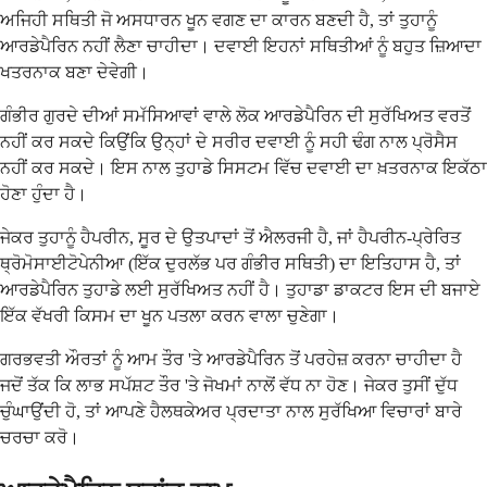
ਅਜਿਹੀ ਸਥਿਤੀ ਜੋ ਅਸਧਾਰਨ ਖੂਨ ਵਗਣ ਦਾ ਕਾਰਨ ਬਣਦੀ ਹੈ, ਤਾਂ ਤੁਹਾਨੂੰ
ਆਰਡੇਪੈਰਿਨ ਨਹੀਂ ਲੈਣਾ ਚਾਹੀਦਾ। ਦਵਾਈ ਇਹਨਾਂ ਸਥਿਤੀਆਂ ਨੂੰ ਬਹੁਤ ਜ਼ਿਆਦਾ
ਖਤਰਨਾਕ ਬਣਾ ਦੇਵੇਗੀ।
ਗੰਭੀਰ ਗੁਰਦੇ ਦੀਆਂ ਸਮੱਸਿਆਵਾਂ ਵਾਲੇ ਲੋਕ ਆਰਡੇਪੈਰਿਨ ਦੀ ਸੁਰੱਖਿਅਤ ਵਰਤੋਂ
ਨਹੀਂ ਕਰ ਸਕਦੇ ਕਿਉਂਕਿ ਉਨ੍ਹਾਂ ਦੇ ਸਰੀਰ ਦਵਾਈ ਨੂੰ ਸਹੀ ਢੰਗ ਨਾਲ ਪ੍ਰੋਸੈਸ
ਨਹੀਂ ਕਰ ਸਕਦੇ। ਇਸ ਨਾਲ ਤੁਹਾਡੇ ਸਿਸਟਮ ਵਿੱਚ ਦਵਾਈ ਦਾ ਖ਼ਤਰਨਾਕ ਇਕੱਠਾ
ਹੋਣਾ ਹੁੰਦਾ ਹੈ।
ਜੇਕਰ ਤੁਹਾਨੂੰ ਹੈਪਰੀਨ, ਸੂਰ ਦੇ ਉਤਪਾਦਾਂ ਤੋਂ ਐਲਰਜੀ ਹੈ, ਜਾਂ ਹੈਪਰੀਨ-ਪ੍ਰੇਰਿਤ
ਥ੍ਰੋਮੋਸਾਈਟੋਪੇਨੀਆ (ਇੱਕ ਦੁਰਲੱਭ ਪਰ ਗੰਭੀਰ ਸਥਿਤੀ) ਦਾ ਇਤਿਹਾਸ ਹੈ, ਤਾਂ
ਆਰਡੇਪੈਰਿਨ ਤੁਹਾਡੇ ਲਈ ਸੁਰੱਖਿਅਤ ਨਹੀਂ ਹੈ। ਤੁਹਾਡਾ ਡਾਕਟਰ ਇਸ ਦੀ ਬਜਾਏ
ਇੱਕ ਵੱਖਰੀ ਕਿਸਮ ਦਾ ਖੂਨ ਪਤਲਾ ਕਰਨ ਵਾਲਾ ਚੁਣੇਗਾ।
ਗਰਭਵਤੀ ਔਰਤਾਂ ਨੂੰ ਆਮ ਤੌਰ 'ਤੇ ਆਰਡੇਪੈਰਿਨ ਤੋਂ ਪਰਹੇਜ਼ ਕਰਨਾ ਚਾਹੀਦਾ ਹੈ
ਜਦੋਂ ਤੱਕ ਕਿ ਲਾਭ ਸਪੱਸ਼ਟ ਤੌਰ 'ਤੇ ਜੋਖਮਾਂ ਨਾਲੋਂ ਵੱਧ ਨਾ ਹੋਣ। ਜੇਕਰ ਤੁਸੀਂ ਦੁੱਧ
ਚੁੰਘਾਉਂਦੀ ਹੋ, ਤਾਂ ਆਪਣੇ ਹੈਲਥਕੇਅਰ ਪ੍ਰਦਾਤਾ ਨਾਲ ਸੁਰੱਖਿਆ ਵਿਚਾਰਾਂ ਬਾਰੇ
ਚਰਚਾ ਕਰੋ।