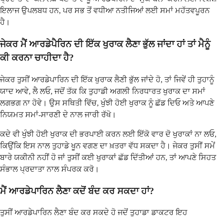
ਇਲਾਜ ਉਪਲਬਧ ਹਨ, ਪਰ ਸਭ ਤੋਂ ਵਧੀਆ ਨਤੀਜਿਆਂ ਲਈ ਸਮਾਂ ਮਹੱਤਵਪੂਰਨ
ਹੈ।
ਜੇਕਰ ਮੈਂ ਆਰਡੇਪੈਰਿਨ ਦੀ ਇੱਕ ਖੁਰਾਕ ਲੈਣਾ ਭੁੱਲ ਜਾਂਦਾ ਹਾਂ ਤਾਂ ਮੈਨੂੰ
ਕੀ ਕਰਨਾ ਚਾਹੀਦਾ ਹੈ?
ਜੇਕਰ ਤੁਸੀਂ ਆਰਡੇਪਾਰਿਨ ਦੀ ਇੱਕ ਖੁਰਾਕ ਲੈਣੀ ਭੁੱਲ ਜਾਂਦੇ ਹੋ, ਤਾਂ ਜਿਵੇਂ ਹੀ ਤੁਹਾਨੂੰ
ਯਾਦ ਆਵੇ, ਲੈ ਲਓ, ਜਦੋਂ ਤੱਕ ਕਿ ਤੁਹਾਡੀ ਅਗਲੀ ਨਿਰਧਾਰਤ ਖੁਰਾਕ ਦਾ ਸਮਾਂ
ਲਗਭਗ ਨਾ ਹੋਵੇ। ਉਸ ਸਥਿਤੀ ਵਿੱਚ, ਖੁੰਝੀ ਹੋਈ ਖੁਰਾਕ ਨੂੰ ਛੱਡ ਦਿਓ ਅਤੇ ਆਪਣੇ
ਨਿਯਮਤ ਸਮਾਂ-ਸਾਰਣੀ ਦੇ ਨਾਲ ਜਾਰੀ ਰੱਖੋ।
ਕਦੇ ਵੀ ਖੁੰਝੀ ਹੋਈ ਖੁਰਾਕ ਦੀ ਭਰਪਾਈ ਕਰਨ ਲਈ ਇੱਕੋ ਵਾਰ ਦੋ ਖੁਰਾਕਾਂ ਨਾ ਲਓ,
ਕਿਉਂਕਿ ਇਸ ਨਾਲ ਤੁਹਾਡੇ ਖੂਨ ਵਗਣ ਦਾ ਖ਼ਤਰਾ ਵੱਧ ਸਕਦਾ ਹੈ। ਜੇਕਰ ਤੁਸੀਂ ਸਮੇਂ
ਬਾਰੇ ਯਕੀਨੀ ਨਹੀਂ ਹੋ ਜਾਂ ਤੁਸੀਂ ਕਈ ਖੁਰਾਕਾਂ ਛੱਡ ਦਿੱਤੀਆਂ ਹਨ, ਤਾਂ ਆਪਣੇ ਸਿਹਤ
ਸੰਭਾਲ ਪ੍ਰਦਾਤਾ ਨਾਲ ਸੰਪਰਕ ਕਰੋ।
ਮੈਂ ਆਰਡੇਪਾਰਿਨ ਲੈਣਾ ਕਦੋਂ ਬੰਦ ਕਰ ਸਕਦਾ ਹਾਂ?
ਤੁਸੀਂ ਆਰਡੇਪਾਰਿਨ ਲੈਣਾ ਬੰਦ ਕਰ ਸਕਦੇ ਹੋ ਜਦੋਂ ਤੁਹਾਡਾ ਡਾਕਟਰ ਇਹ