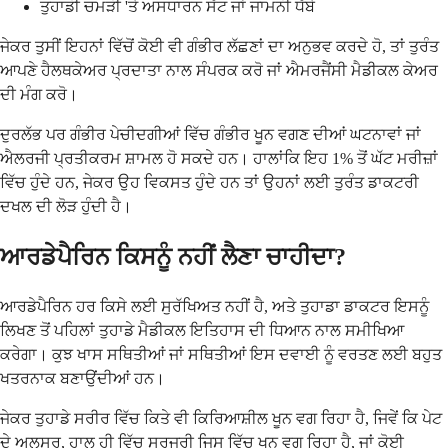
ਤੁਹਾਡੀ ਚਮੜੀ 'ਤੇ ਅਸਧਾਰਨ ਸੱਟ ਜਾਂ ਜਾਮਨੀ ਧੱਬੇ
ਜੇਕਰ ਤੁਸੀਂ ਇਹਨਾਂ ਵਿੱਚੋਂ ਕੋਈ ਵੀ ਗੰਭੀਰ ਲੱਛਣਾਂ ਦਾ ਅਨੁਭਵ ਕਰਦੇ ਹੋ, ਤਾਂ ਤੁਰੰਤ
ਆਪਣੇ ਹੈਲਥਕੇਅਰ ਪ੍ਰਦਾਤਾ ਨਾਲ ਸੰਪਰਕ ਕਰੋ ਜਾਂ ਐਮਰਜੈਂਸੀ ਮੈਡੀਕਲ ਕੇਅਰ
ਦੀ ਮੰਗ ਕਰੋ।
ਦੁਰਲੱਭ ਪਰ ਗੰਭੀਰ ਪੇਚੀਦਗੀਆਂ ਵਿੱਚ ਗੰਭੀਰ ਖੂਨ ਵਗਣ ਦੀਆਂ ਘਟਨਾਵਾਂ ਜਾਂ
ਐਲਰਜੀ ਪ੍ਰਤੀਕਰਮ ਸ਼ਾਮਲ ਹੋ ਸਕਦੇ ਹਨ। ਹਾਲਾਂਕਿ ਇਹ 1% ਤੋਂ ਘੱਟ ਮਰੀਜ਼ਾਂ
ਵਿੱਚ ਹੁੰਦੇ ਹਨ, ਜੇਕਰ ਉਹ ਵਿਕਸਤ ਹੁੰਦੇ ਹਨ ਤਾਂ ਉਹਨਾਂ ਲਈ ਤੁਰੰਤ ਡਾਕਟਰੀ
ਦਖਲ ਦੀ ਲੋੜ ਹੁੰਦੀ ਹੈ।
ਆਰਡੇਪੈਰਿਨ ਕਿਸਨੂੰ ਨਹੀਂ ਲੈਣਾ ਚਾਹੀਦਾ?
ਆਰਡੇਪੈਰਿਨ ਹਰ ਕਿਸੇ ਲਈ ਸੁਰੱਖਿਅਤ ਨਹੀਂ ਹੈ, ਅਤੇ ਤੁਹਾਡਾ ਡਾਕਟਰ ਇਸਨੂੰ
ਲਿਖਣ ਤੋਂ ਪਹਿਲਾਂ ਤੁਹਾਡੇ ਮੈਡੀਕਲ ਇਤਿਹਾਸ ਦੀ ਧਿਆਨ ਨਾਲ ਸਮੀਖਿਆ
ਕਰੇਗਾ। ਕੁਝ ਖਾਸ ਸਥਿਤੀਆਂ ਜਾਂ ਸਥਿਤੀਆਂ ਇਸ ਦਵਾਈ ਨੂੰ ਵਰਤਣ ਲਈ ਬਹੁਤ
ਖਤਰਨਾਕ ਬਣਾਉਂਦੀਆਂ ਹਨ।
ਜੇਕਰ ਤੁਹਾਡੇ ਸਰੀਰ ਵਿੱਚ ਕਿਤੇ ਵੀ ਕਿਰਿਆਸ਼ੀਲ ਖੂਨ ਵਗ ਰਿਹਾ ਹੈ, ਜਿਵੇਂ ਕਿ ਪੇਟ
ਦੇ ਅਲਸਰ, ਹਾਲ ਹੀ ਵਿੱਚ ਸਰਜਰੀ ਜਿਸ ਵਿੱਚ ਖੂਨ ਵਗ ਰਿਹਾ ਹੈ, ਜਾਂ ਕੋਈ