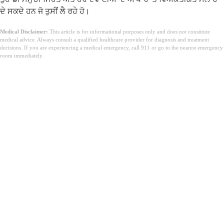
ਦੇ ਸਕਦੇ ਹਨ ਜੋ ਤੁਸੀਂ ਲੈ ਰਹੇ ਹੋ।
Medical Disclaimer:
This article is for informational purposes only and does not constitute
medical advice. Always consult a qualified healthcare provider for diagnosis and treatment
decisions. If you are experiencing a medical emergency, call 911 or go to the nearest emergency
room immediately.