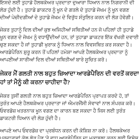
ਇਸਦੇ ਲਈ ਤੁਹਾਡੇ ਹੈਲਥਕੇਅਰ ਪ੍ਰਦਾਤਾ ਦੁਆਰਾ ਧਿਆਨ ਨਾਲ ਨਿਗਰਾਨੀ ਦੀ
ਲੋੜ ਹੁੰਦੀ ਹੈ। ਤੁਹਾਡੇ ਡਾਕਟਰ ਨੂੰ ਖੂਨ ਦੇ ਗਤਲੇ ਦੇ ਤੁਹਾਡੇ ਜੋਖਮ ਨੂੰ ਖੂਨ ਵਗਣ
ਦੀਆਂ ਪੇਚੀਦਗੀਆਂ ਦੇ ਤੁਹਾਡੇ ਜੋਖਮ ਦੇ ਵਿਰੁੱਧ ਸੰਤੁਲਿਤ ਕਰਨ ਦੀ ਲੋੜ ਹੋਵੇਗੀ।
ਜੇਕਰ ਤੁਹਾਨੂੰ ਦਿਲ ਦੀਆਂ ਕੁਝ ਅਜਿਹੀਆਂ ਸਥਿਤੀਆਂ ਹਨ ਜੋ ਪਹਿਲਾਂ ਹੀ ਤੁਹਾਡੇ
ਖੂਨ ਵਗਣ ਦੇ ਜੋਖਮ ਨੂੰ ਵਧਾਉਂਦੀਆਂ ਹਨ, ਤਾਂ ਤੁਹਾਡਾ ਡਾਕਟਰ ਇੱਕ ਵੱਖਰੀ ਦਵਾਈ
ਚੁਣ ਸਕਦਾ ਹੈ ਜਾਂ ਤੁਹਾਡੀ ਖੁਰਾਕ ਨੂੰ ਧਿਆਨ ਨਾਲ ਵਿਵਸਥਿਤ ਕਰ ਸਕਦਾ ਹੈ।
ਆਰਡੇਪੈਰਿਨ ਸ਼ੁਰੂ ਕਰਨ ਤੋਂ ਪਹਿਲਾਂ ਹਮੇਸ਼ਾ ਆਪਣੇ ਹੈਲਥਕੇਅਰ ਪ੍ਰਦਾਤਾ ਨੂੰ
ਆਪਣੀਆਂ ਸਾਰੀਆਂ ਦਿਲ ਦੀਆਂ ਸਥਿਤੀਆਂ ਬਾਰੇ ਸੂਚਿਤ ਕਰੋ।
ਜੇਕਰ ਮੈਂ ਗਲਤੀ ਨਾਲ ਬਹੁਤ ਜ਼ਿਆਦਾ ਆਰਡੇਪੈਰਿਨ ਦੀ ਵਰਤੋਂ ਕਰਦਾ
ਹਾਂ ਤਾਂ ਮੈਨੂੰ ਕੀ ਕਰਨਾ ਚਾਹੀਦਾ ਹੈ?
ਜੇਕਰ ਤੁਸੀਂ ਗਲਤੀ ਨਾਲ ਬਹੁਤ ਜ਼ਿਆਦਾ ਆਰਡੇਪੈਰਿਨ ਪ੍ਰਾਪਤ ਕਰਦੇ ਹੋ, ਤਾਂ
ਤੁਰੰਤ ਆਪਣੇ ਹੈਲਥਕੇਅਰ ਪ੍ਰਦਾਤਾ ਜਾਂ ਐਮਰਜੈਂਸੀ ਸੇਵਾਵਾਂ ਨਾਲ ਸੰਪਰਕ ਕਰੋ।
ਓਵਰਡੋਜ਼ ਖਤਰਨਾਕ ਖੂਨ ਵਗਣ ਦਾ ਕਾਰਨ ਬਣ ਸਕਦਾ ਹੈ ਜਿਸ ਲਈ ਤੁਰੰਤ
ਡਾਕਟਰੀ ਧਿਆਨ ਦੀ ਲੋੜ ਹੁੰਦੀ ਹੈ।
ਆਪਣੇ ਆਪ ਓਵਰਡੋਜ਼ ਦਾ ਪ੍ਰਬੰਧਨ ਕਰਨ ਦੀ ਕੋਸ਼ਿਸ਼ ਨਾ ਕਰੋ। ਹੈਲਥਕੇਅਰ
ਪ੍ਰਦਾਤਾਵਾਂ ਕੋਲ ਲੋੜ ਪੈਣ 'ਤੇ ਵਾਧੂ ਆਰਡੇਪੈਰਿਨ ਦਾ ਮੁਕਾਬਲਾ ਕਰਨ ਲਈ ਵਿਸ਼ੇਸ਼