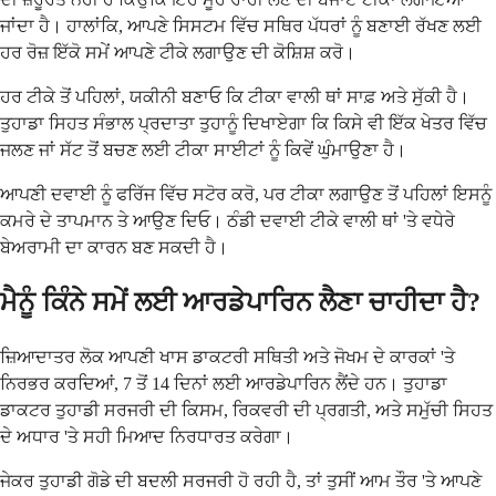
ਜਾਂਦਾ ਹੈ। ਹਾਲਾਂਕਿ, ਆਪਣੇ ਸਿਸਟਮ ਵਿੱਚ ਸਥਿਰ ਪੱਧਰਾਂ ਨੂੰ ਬਣਾਈ ਰੱਖਣ ਲਈ
ਹਰ ਰੋਜ਼ ਇੱਕੋ ਸਮੇਂ ਆਪਣੇ ਟੀਕੇ ਲਗਾਉਣ ਦੀ ਕੋਸ਼ਿਸ਼ ਕਰੋ।
ਹਰ ਟੀਕੇ ਤੋਂ ਪਹਿਲਾਂ, ਯਕੀਨੀ ਬਣਾਓ ਕਿ ਟੀਕਾ ਵਾਲੀ ਥਾਂ ਸਾਫ਼ ਅਤੇ ਸੁੱਕੀ ਹੈ।
ਤੁਹਾਡਾ ਸਿਹਤ ਸੰਭਾਲ ਪ੍ਰਦਾਤਾ ਤੁਹਾਨੂੰ ਦਿਖਾਏਗਾ ਕਿ ਕਿਸੇ ਵੀ ਇੱਕ ਖੇਤਰ ਵਿੱਚ
ਜਲਣ ਜਾਂ ਸੱਟ ਤੋਂ ਬਚਣ ਲਈ ਟੀਕਾ ਸਾਈਟਾਂ ਨੂੰ ਕਿਵੇਂ ਘੁੰਮਾਉਣਾ ਹੈ।
ਆਪਣੀ ਦਵਾਈ ਨੂੰ ਫਰਿੱਜ ਵਿੱਚ ਸਟੋਰ ਕਰੋ, ਪਰ ਟੀਕਾ ਲਗਾਉਣ ਤੋਂ ਪਹਿਲਾਂ ਇਸਨੂੰ
ਕਮਰੇ ਦੇ ਤਾਪਮਾਨ ਤੇ ਆਉਣ ਦਿਓ। ਠੰਡੀ ਦਵਾਈ ਟੀਕੇ ਵਾਲੀ ਥਾਂ 'ਤੇ ਵਧੇਰੇ
ਬੇਅਰਾਮੀ ਦਾ ਕਾਰਨ ਬਣ ਸਕਦੀ ਹੈ।
ਮੈਨੂੰ ਕਿੰਨੇ ਸਮੇਂ ਲਈ ਆਰਡੇਪਾਰਿਨ ਲੈਣਾ ਚਾਹੀਦਾ ਹੈ?
ਜ਼ਿਆਦਾਤਰ ਲੋਕ ਆਪਣੀ ਖਾਸ ਡਾਕਟਰੀ ਸਥਿਤੀ ਅਤੇ ਜੋਖਮ ਦੇ ਕਾਰਕਾਂ 'ਤੇ
ਨਿਰਭਰ ਕਰਦਿਆਂ, 7 ਤੋਂ 14 ਦਿਨਾਂ ਲਈ ਆਰਡੇਪਾਰਿਨ ਲੈਂਦੇ ਹਨ। ਤੁਹਾਡਾ
ਡਾਕਟਰ ਤੁਹਾਡੀ ਸਰਜਰੀ ਦੀ ਕਿਸਮ, ਰਿਕਵਰੀ ਦੀ ਪ੍ਰਗਤੀ, ਅਤੇ ਸਮੁੱਚੀ ਸਿਹਤ
ਦੇ ਅਧਾਰ 'ਤੇ ਸਹੀ ਮਿਆਦ ਨਿਰਧਾਰਤ ਕਰੇਗਾ।
ਜੇਕਰ ਤੁਹਾਡੀ ਗੋਡੇ ਦੀ ਬਦਲੀ ਸਰਜਰੀ ਹੋ ਰਹੀ ਹੈ, ਤਾਂ ਤੁਸੀਂ ਆਮ ਤੌਰ 'ਤੇ ਆਪਣੇ