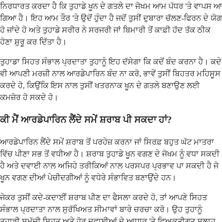
ਨਿਰਧਾਰਤ ਕਰਦਾ ਹੈ ਕਿ ਤੁਹਾਡੇ ਖੂਨ ਦੇ ਗਤਲੇ ਦਾ ਜੋਖਮ ਆਮ ਪੱਧਰ 'ਤੇ ਵਾਪਸ ਆ
ਗਿਆ ਹੈ। ਇਹ ਆਮ ਤੌਰ 'ਤੇ ਉਦੋਂ ਹੁੰਦਾ ਹੈ ਜਦੋਂ ਤੁਸੀਂ ਦੁਬਾਰਾ ਚੱਲਣ-ਫਿਰਨ ਦੇ ਯੋਗ
ਹੋ ਜਾਂਦੇ ਹੋ ਅਤੇ ਤੁਹਾਡੇ ਸਰੀਰ ਨੇ ਸਰਜਰੀ ਜਾਂ ਬਿਮਾਰੀ ਤੋਂ ਕਾਫ਼ੀ ਹੱਦ ਤੱਕ ਠੀਕ
ਹੋਣਾ ਸ਼ੁਰੂ ਕਰ ਦਿੱਤਾ ਹੈ।
ਤੁਹਾਡਾ ਸਿਹਤ ਸੰਭਾਲ ਪ੍ਰਦਾਤਾ ਤੁਹਾਨੂੰ ਇਹ ਦੱਸੇਗਾ ਕਿ ਕਦੋਂ ਬੰਦ ਕਰਨਾ ਹੈ। ਕਦੇ
ਵੀ ਆਪਣੀ ਮਰਜ਼ੀ ਨਾਲ ਆਰਡੇਪਾਰਿਨ ਬੰਦ ਨਾ ਕਰੋ, ਭਾਵੇਂ ਤੁਸੀਂ ਬਿਹਤਰ ਮਹਿਸੂਸ
ਕਰਦੇ ਹੋ, ਕਿਉਂਕਿ ਇਸ ਨਾਲ ਤੁਸੀਂ ਖਤਰਨਾਕ ਖੂਨ ਦੇ ਗਤਲੇ ਬਣਾਉਣ ਲਈ
ਕਮਜ਼ੋਰ ਹੋ ਸਕਦੇ ਹੋ।
ਕੀ ਮੈਂ ਆਰਡੇਪਾਰਿਨ ਲੈਂਦੇ ਸਮੇਂ ਸ਼ਰਾਬ ਪੀ ਸਕਦਾ ਹਾਂ?
ਆਰਡੇਪਾਰਿਨ ਲੈਂਦੇ ਸਮੇਂ ਸ਼ਰਾਬ ਤੋਂ ਪਰਹੇਜ਼ ਕਰਨਾ ਜਾਂ ਸਿਰਫ਼ ਬਹੁਤ ਘੱਟ ਮਾਤਰਾ
ਵਿੱਚ ਪੀਣਾ ਸਭ ਤੋਂ ਵਧੀਆ ਹੈ। ਸ਼ਰਾਬ ਤੁਹਾਡੇ ਖੂਨ ਵਗਣ ਦੇ ਜੋਖਮ ਨੂੰ ਵਧਾ ਸਕਦੀ
ਹੈ ਅਤੇ ਦਵਾਈ ਨਾਲ ਅਜਿਹੇ ਤਰੀਕਿਆਂ ਨਾਲ ਪਰਸਪਰ ਪ੍ਰਭਾਵ ਪਾ ਸਕਦੀ ਹੈ ਜੋ
ਖੂਨ ਵਗਣ ਦੀਆਂ ਪੇਚੀਦਗੀਆਂ ਨੂੰ ਵਧੇਰੇ ਸੰਭਾਵਿਤ ਬਣਾਉਂਦੇ ਹਨ।
ਜੇਕਰ ਤੁਸੀਂ ਕਦੇ-ਕਦਾਈਂ ਸ਼ਰਾਬ ਪੀਣ ਦਾ ਫੈਸਲਾ ਕਰਦੇ ਹੋ, ਤਾਂ ਆਪਣੇ ਸਿਹਤ
ਸੰਭਾਲ ਪ੍ਰਦਾਤਾ ਨਾਲ ਸੁਰੱਖਿਅਤ ਸੀਮਾਵਾਂ ਬਾਰੇ ਚਰਚਾ ਕਰੋ। ਉਹ ਤੁਹਾਨੂੰ
ਤੁਹਾਡੀ ਸਮੁੱਚੀ ਸਿਹਤ ਅਤੇ ਹੋਰ ਦਵਾਈਆਂ ਦੇ ਆਧਾਰ 'ਤੇ ਵਿਅਕਤੀਗਤ ਸਲਾਹ