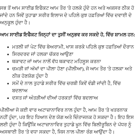
ਸਭ ਤੋਂ ਆਮ ਸਾਈਡ ਇਫੈਕਟ ਆਮ ਤੌਰ 'ਤੇ ਹਲਕੇ ਹੁੰਦੇ ਹਨ ਅਤੇ ਅਕਸਰ ਠੀਕ ਹੋ
ਜਾਂਦੇ ਹਨ ਜਿਵੇਂ ਤੁਹਾਡਾ ਸਰੀਰ ਇਲਾਜ ਦੇ ਪਹਿਲੇ ਕੁਝ ਹਫ਼ਤਿਆਂ ਵਿੱਚ ਦਵਾਈ ਦੇ
ਅਨੁਕੂਲ ਹੁੰਦਾ ਹੈ।
ਆਮ ਸਾਈਡ ਇਫੈਕਟ ਜਿਨ੍ਹਾਂ ਦਾ ਤੁਸੀਂ ਅਨੁਭਵ ਕਰ ਸਕਦੇ ਹੋ, ਵਿੱਚ ਸ਼ਾਮਲ ਹਨ:
ਮਤਲੀ ਜਾਂ ਪੇਟ ਵਿੱਚ ਬੇਅਰਾਮੀ, ਖਾਸ ਕਰਕੇ ਪਹਿਲੇ ਕੁਝ ਹਫ਼ਤਿਆਂ ਦੌਰਾਨ
ਸਿਰਦਰਦ ਜਾਂ ਹਲਕਾ ਚੱਕਰ ਆਉਣਾ
ਥਕਾਵਟ ਜਾਂ ਆਮ ਨਾਲੋਂ ਵੱਧ ਥਕਾਵਟ ਮਹਿਸੂਸ ਕਰਨਾ
ਚਮੜੀ ਜਾਂ ਅੱਖਾਂ ਦਾ ਪੀਲਾ ਹੋਣਾ (ਪੀਲੀਆ), ਜੋ ਆਮ ਤੌਰ 'ਤੇ ਹਲਕਾ ਅਤੇ
ਠੀਕ ਹੋਣਯੋਗ ਹੁੰਦਾ ਹੈ
ਸਮੇਂ ਦੇ ਨਾਲ ਤੁਹਾਡੇ ਸਰੀਰ ਵਿੱਚ ਚਰਬੀ ਕਿਵੇਂ ਵੰਡੀ ਜਾਂਦੀ ਹੈ, ਵਿੱਚ
ਬਦਲਾਅ
ਦਸਤ ਜਾਂ ਅੰਤੜੀਆਂ ਦੀਆਂ ਹਰਕਤਾਂ ਵਿੱਚ ਬਦਲਾਅ
ਪੀਲੀਆ ਜੋ ਕਈ ਵਾਰ ਅਟਾਜ਼ਾਨਾਵਿਰ ਨਾਲ ਹੁੰਦਾ ਹੈ, ਆਮ ਤੌਰ 'ਤੇ ਖਤਰਨਾਕ
ਨਹੀਂ ਹੁੰਦਾ, ਪਰ ਇਹ ਧਿਆਨ ਦੇਣ ਯੋਗ ਅਤੇ ਚਿੰਤਾਜਨਕ ਹੋ ਸਕਦਾ ਹੈ। ਇਹ ਇਸ
ਲਈ ਹੁੰਦਾ ਹੈ ਕਿਉਂਕਿ ਅਟਾਜ਼ਾਨਾਵਿਰ ਤੁਹਾਡੇ ਖੂਨ ਵਿੱਚ ਬਿਲੀਰੂਬਿਨ ਦੇ ਪੱਧਰ ਨੂੰ
ਅਸਥਾਈ ਤੌਰ 'ਤੇ ਵਧਾ ਸਕਦਾ ਹੈ, ਜਿਸ ਨਾਲ ਪੀਲਾ ਰੰਗ ਆਉਂਦਾ ਹੈ।