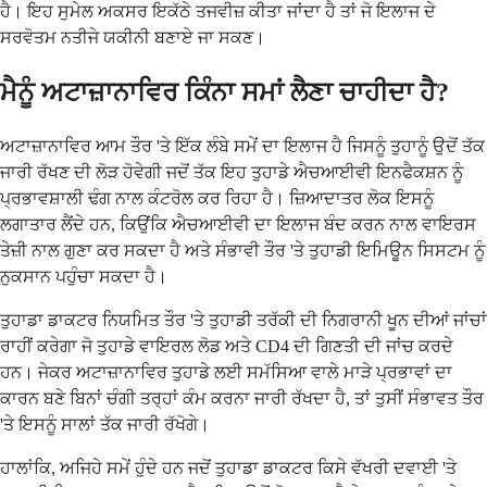
ਹੈ। ਇਹ ਸੁਮੇਲ ਅਕਸਰ ਇਕੱਠੇ ਤਜਵੀਜ਼ ਕੀਤਾ ਜਾਂਦਾ ਹੈ ਤਾਂ ਜੋ ਇਲਾਜ ਦੇ
ਸਰਵੋਤਮ ਨਤੀਜੇ ਯਕੀਨੀ ਬਣਾਏ ਜਾ ਸਕਣ।
ਮੈਨੂੰ ਅਟਾਜ਼ਾਨਾਵਿਰ ਕਿੰਨਾ ਸਮਾਂ ਲੈਣਾ ਚਾਹੀਦਾ ਹੈ?
ਅਟਾਜ਼ਾਨਾਵਿਰ ਆਮ ਤੌਰ 'ਤੇ ਇੱਕ ਲੰਬੇ ਸਮੇਂ ਦਾ ਇਲਾਜ ਹੈ ਜਿਸਨੂੰ ਤੁਹਾਨੂੰ ਉਦੋਂ ਤੱਕ
ਜਾਰੀ ਰੱਖਣ ਦੀ ਲੋੜ ਹੋਵੇਗੀ ਜਦੋਂ ਤੱਕ ਇਹ ਤੁਹਾਡੇ ਐਚਆਈਵੀ ਇਨਫੈਕਸ਼ਨ ਨੂੰ
ਪ੍ਰਭਾਵਸ਼ਾਲੀ ਢੰਗ ਨਾਲ ਕੰਟਰੋਲ ਕਰ ਰਿਹਾ ਹੈ। ਜ਼ਿਆਦਾਤਰ ਲੋਕ ਇਸਨੂੰ
ਲਗਾਤਾਰ ਲੈਂਦੇ ਹਨ, ਕਿਉਂਕਿ ਐਚਆਈਵੀ ਦਾ ਇਲਾਜ ਬੰਦ ਕਰਨ ਨਾਲ ਵਾਇਰਸ
ਤੇਜ਼ੀ ਨਾਲ ਗੁਣਾ ਕਰ ਸਕਦਾ ਹੈ ਅਤੇ ਸੰਭਾਵੀ ਤੌਰ 'ਤੇ ਤੁਹਾਡੀ ਇਮਿਊਨ ਸਿਸਟਮ ਨੂੰ
ਨੁਕਸਾਨ ਪਹੁੰਚਾ ਸਕਦਾ ਹੈ।
ਤੁਹਾਡਾ ਡਾਕਟਰ ਨਿਯਮਿਤ ਤੌਰ 'ਤੇ ਤੁਹਾਡੀ ਤਰੱਕੀ ਦੀ ਨਿਗਰਾਨੀ ਖੂਨ ਦੀਆਂ ਜਾਂਚਾਂ
ਰਾਹੀਂ ਕਰੇਗਾ ਜੋ ਤੁਹਾਡੇ ਵਾਇਰਲ ਲੋਡ ਅਤੇ CD4 ਦੀ ਗਿਣਤੀ ਦੀ ਜਾਂਚ ਕਰਦੇ
ਹਨ। ਜੇਕਰ ਅਟਾਜ਼ਾਨਾਵਿਰ ਤੁਹਾਡੇ ਲਈ ਸਮੱਸਿਆ ਵਾਲੇ ਮਾੜੇ ਪ੍ਰਭਾਵਾਂ ਦਾ
ਕਾਰਨ ਬਣੇ ਬਿਨਾਂ ਚੰਗੀ ਤਰ੍ਹਾਂ ਕੰਮ ਕਰਨਾ ਜਾਰੀ ਰੱਖਦਾ ਹੈ, ਤਾਂ ਤੁਸੀਂ ਸੰਭਾਵਤ ਤੌਰ
'ਤੇ ਇਸਨੂੰ ਸਾਲਾਂ ਤੱਕ ਜਾਰੀ ਰੱਖੋਗੇ।
ਹਾਲਾਂਕਿ, ਅਜਿਹੇ ਸਮੇਂ ਹੁੰਦੇ ਹਨ ਜਦੋਂ ਤੁਹਾਡਾ ਡਾਕਟਰ ਕਿਸੇ ਵੱਖਰੀ ਦਵਾਈ 'ਤੇ