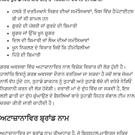
ਹਲਕੇ ਤੋਂ ਦਰਮਿਆਨੇ ਜਿਗਰ ਦੀਆਂ ਸਮੱਸਿਆਵਾਂ, ਜਿਸ ਵਿੱਚ ਹੈਪੇਟਾਈਟਸ
ਬੀ ਜਾਂ ਸੀ ਸ਼ਾਮਲ ਹਨ
ਗੁਰਦੇ ਦੀ ਪੱਥਰੀ ਜਾਂ ਗੁਰਦੇ ਦੀ ਬਿਮਾਰੀ
ਸ਼ੂਗਰ ਜਾਂ ਉੱਚ ਖੂਨ ਸ਼ੂਗਰ
ਦਿਲ ਦੀ ਬਿਮਾਰੀ ਜਾਂ ਲੈਅ ਦੀਆਂ ਸਮੱਸਿਆਵਾਂ
ਖੂਨ ਨਿਕਲਣ ਦੇ ਵਿਕਾਰ ਜਿਵੇਂ ਕਿ ਹੀਮੋਫਿਲੀਆ
ਪਿੱਤੇ ਦੀ ਬਿਮਾਰੀ
ਗਰਭ ਅਵਸਥਾ ਵਿੱਚ ਅਟਾਜ਼ਾਨਾਵਿਰ ਨਾਲ ਵਿਸ਼ੇਸ਼ ਵਿਚਾਰ ਦੀ ਲੋੜ ਹੁੰਦੀ ਹੈ।
ਹਾਲਾਂਕਿ ਇਸਨੂੰ ਗਰਭ ਅਵਸਥਾ ਦੌਰਾਨ ਵਰਤਿਆ ਜਾ ਸਕਦਾ ਹੈ ਜਦੋਂ ਲਾਭ ਜੋਖਮਾਂ
ਨਾਲੋਂ ਵੱਧ ਹੁੰਦੇ ਹਨ, ਤੁਹਾਡੇ ਡਾਕਟਰ ਨੂੰ ਤੁਹਾਡੀ ਅਤੇ ਤੁਹਾਡੇ ਬੱਚੇ ਦੀ ਵਧੇਰੇ ਨੇੜਿਓਂ
ਨਿਗਰਾਨੀ ਕਰਨ ਦੀ ਲੋੜ ਹੋਵੇਗੀ। ਦਵਾਈ ਮਾਂ ਦੇ ਦੁੱਧ ਵਿੱਚ ਜਾ ਸਕਦੀ ਹੈ, ਇਸ
ਲਈ ਛਾਤੀ ਦਾ ਦੁੱਧ ਚੁੰਘਾਉਣ ਦੇ ਫੈਸਲਿਆਂ ਬਾਰੇ ਤੁਹਾਡੀ ਸਿਹਤ ਸੰਭਾਲ ਟੀਮ ਨਾਲ
ਚਰਚਾ ਕੀਤੀ ਜਾਣੀ ਚਾਹੀਦੀ ਹੈ।
ਅਟਾਜ਼ਾਨਾਵਿਰ ਬ੍ਰਾਂਡ ਨਾਮ
ਅਟਾਜ਼ਾਨਾਵਿਰ ਦਾ ਬ੍ਰਾਂਡ ਨਾਮ ਰੀਆਟਾਜ਼ ਹੈ, ਜੋ ਬ੍ਰਿਸਟਲ-ਮਾਇਰਸ ਸਕਿਵ