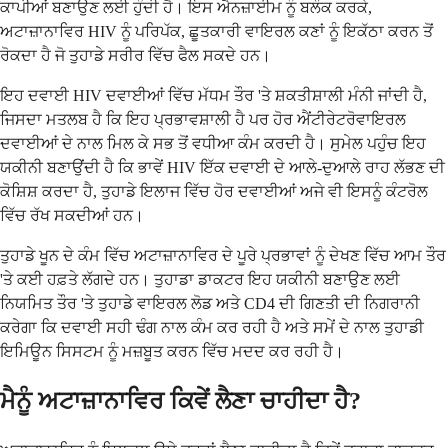
ਕਾਪੀਆਂ ਬਣਾਉਣ ਲਈ ਹੁੰਦੀ ਹੈ। ਇਸ ਐਨਜ਼ਾਈਮ ਨੂੰ ਬਲੌਕ ਕਰਕੇ,
ਅਟਾਜ਼ਾਨਾਵਿਰ HIV ਨੂੰ ਪਰਿਪੱਕ, ਛੂਤਕਾਰੀ ਵਾਇਰਲ ਕਣਾਂ ਨੂੰ ਇਕੱਠਾ ਕਰਨ ਤੋਂ
ਰੋਕਦਾ ਹੈ ਜੋ ਤੁਹਾਡੇ ਸਰੀਰ ਵਿੱਚ ਫੈਲ ਸਕਦੇ ਹਨ।
ਇਹ ਦਵਾਈ HIV ਦਵਾਈਆਂ ਵਿੱਚ ਮੱਧਮ ਤੌਰ 'ਤੇ ਸ਼ਕਤੀਸ਼ਾਲੀ ਮੰਨੀ ਜਾਂਦੀ ਹੈ,
ਜਿਸਦਾ ਮਤਲਬ ਹੈ ਕਿ ਇਹ ਪ੍ਰਭਾਵਸ਼ਾਲੀ ਹੈ ਪਰ ਹੋਰ ਐਂਟੀਰੇਟਰੋਵਾਇਰਲ
ਦਵਾਈਆਂ ਦੇ ਨਾਲ ਮਿਲ ਕੇ ਸਭ ਤੋਂ ਵਧੀਆ ਕੰਮ ਕਰਦੀ ਹੈ। ਸੁਮੇਲ ਪਹੁੰਚ ਇਹ
ਯਕੀਨੀ ਬਣਾਉਂਦੀ ਹੈ ਕਿ ਭਾਵੇਂ HIV ਇੱਕ ਦਵਾਈ ਦੇ ਆਲੇ-ਦੁਆਲੇ ਰਾਹ ਲੱਭਣ ਦੀ
ਕੋਸ਼ਿਸ਼ ਕਰਦਾ ਹੈ, ਤੁਹਾਡੇ ਇਲਾਜ ਵਿੱਚ ਹੋਰ ਦਵਾਈਆਂ ਅਜੇ ਵੀ ਇਸਨੂੰ ਕੰਟਰੋਲ
ਵਿੱਚ ਰੱਖ ਸਕਦੀਆਂ ਹਨ।
ਤੁਹਾਡੇ ਖੂਨ ਦੇ ਕੰਮ ਵਿੱਚ ਅਟਾਜ਼ਾਨਾਵਿਰ ਦੇ ਪੂਰੇ ਪ੍ਰਭਾਵਾਂ ਨੂੰ ਦੇਖਣ ਵਿੱਚ ਆਮ ਤੌਰ
'ਤੇ ਕਈ ਹਫ਼ਤੇ ਲੱਗਦੇ ਹਨ। ਤੁਹਾਡਾ ਡਾਕਟਰ ਇਹ ਯਕੀਨੀ ਬਣਾਉਣ ਲਈ
ਨਿਯਮਿਤ ਤੌਰ 'ਤੇ ਤੁਹਾਡੇ ਵਾਇਰਲ ਲੋਡ ਅਤੇ CD4 ਦੀ ਗਿਣਤੀ ਦੀ ਨਿਗਰਾਨੀ
ਕਰੇਗਾ ਕਿ ਦਵਾਈ ਸਹੀ ਢੰਗ ਨਾਲ ਕੰਮ ਕਰ ਰਹੀ ਹੈ ਅਤੇ ਸਮੇਂ ਦੇ ਨਾਲ ਤੁਹਾਡੀ
ਇਮਿਊਨ ਸਿਸਟਮ ਨੂੰ ਮਜ਼ਬੂਤ ​​ਕਰਨ ਵਿੱਚ ਮਦਦ ਕਰ ਰਹੀ ਹੈ।
ਮੈਨੂੰ ਅਟਾਜ਼ਾਨਾਵਿਰ ਕਿਵੇਂ ਲੈਣਾ ਚਾਹੀਦਾ ਹੈ?