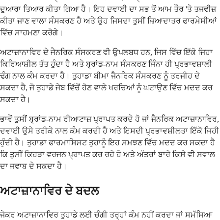
ਦੁਆਰਾ ਤਿਆਰ ਕੀਤਾ ਗਿਆ ਹੈ। ਇਹ ਦਵਾਈ ਦਾ ਸਭ ਤੋਂ ਆਮ ਤੌਰ 'ਤੇ ਤਜਵੀਜ਼
ਕੀਤਾ ਜਾਣ ਵਾਲਾ ਸੰਸਕਰਣ ਹੈ ਅਤੇ ਉਹ ਜਿਸਦਾ ਤੁਸੀਂ ਜ਼ਿਆਦਾਤਰ ਫਾਰਮੇਸੀਆਂ
ਵਿੱਚ ਸਾਹਮਣਾ ਕਰੋਗੇ।
ਅਟਾਜ਼ਾਨਾਵਿਰ ਦੇ ਜੈਨਰਿਕ ਸੰਸਕਰਣ ਵੀ ਉਪਲਬਧ ਹਨ, ਜਿਸ ਵਿੱਚ ਇੱਕੋ ਜਿਹਾ
ਕਿਰਿਆਸ਼ੀਲ ਤੱਤ ਹੁੰਦਾ ਹੈ ਅਤੇ ਬ੍ਰਾਂਡ-ਨਾਮ ਸੰਸਕਰਣ ਜਿੰਨਾ ਹੀ ਪ੍ਰਭਾਵਸ਼ਾਲੀ
ਢੰਗ ਨਾਲ ਕੰਮ ਕਰਦਾ ਹੈ। ਤੁਹਾਡਾ ਬੀਮਾ ਜੈਨਰਿਕ ਸੰਸਕਰਣ ਨੂੰ ਤਰਜੀਹ ਦੇ
ਸਕਦਾ ਹੈ, ਜੋ ਤੁਹਾਡੇ ਜੇਬ ਵਿੱਚੋਂ ਹੋਣ ਵਾਲੇ ਖਰਚਿਆਂ ਨੂੰ ਘਟਾਉਣ ਵਿੱਚ ਮਦਦ ਕਰ
ਸਕਦਾ ਹੈ।
ਭਾਵੇਂ ਤੁਸੀਂ ਬ੍ਰਾਂਡ-ਨਾਮ ਰੀਆਟਾਜ਼ ਪ੍ਰਾਪਤ ਕਰਦੇ ਹੋ ਜਾਂ ਜੈਨਰਿਕ ਅਟਾਜ਼ਾਨਾਵਿਰ,
ਦਵਾਈ ਉਸੇ ਤਰੀਕੇ ਨਾਲ ਕੰਮ ਕਰਦੀ ਹੈ ਅਤੇ ਇਸਦੀ ਪ੍ਰਭਾਵਸ਼ੀਲਤਾ ਇੱਕੋ ਜਿਹੀ
ਹੁੰਦੀ ਹੈ। ਤੁਹਾਡਾ ਫਾਰਮਾਸਿਸਟ ਤੁਹਾਨੂੰ ਇਹ ਸਮਝਣ ਵਿੱਚ ਮਦਦ ਕਰ ਸਕਦਾ ਹੈ
ਕਿ ਤੁਸੀਂ ਕਿਹੜਾ ਵਰਜਨ ਪ੍ਰਾਪਤ ਕਰ ਰਹੇ ਹੋ ਅਤੇ ਅੰਤਰਾਂ ਬਾਰੇ ਕਿਸੇ ਵੀ ਸਵਾਲ
ਦਾ ਜਵਾਬ ਦੇ ਸਕਦਾ ਹੈ।
ਅਟਾਜ਼ਾਨਾਵਿਰ ਦੇ ਬਦਲ
ਜੇਕਰ ਅਟਾਜ਼ਾਨਾਵਿਰ ਤੁਹਾਡੇ ਲਈ ਚੰਗੀ ਤਰ੍ਹਾਂ ਕੰਮ ਨਹੀਂ ਕਰਦਾ ਜਾਂ ਸਮੱਸਿਆ