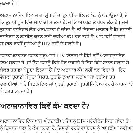
ਜੋੜਦਾ ਹੈ।
ਅਟਾਜ਼ਾਨਾਵਿਰ ਇਲਾਜ ਦਾ ਮੁੱਖ ਟੀਚਾ ਤੁਹਾਡੇ ਵਾਇਰਲ ਲੋਡ ਨੂੰ ਘਟਾਉਣਾ ਹੈ, ਜੋ
ਕਿ ਤੁਹਾਡੇ ਖੂਨ ਵਿੱਚ HIV ਦੀ ਮਾਤਰਾ ਹੈ, ਜੋ ਕਿ ਅਣਪਛਾਤੇ ਪੱਧਰ ਤੱਕ ਹੈ। ਜਦੋਂ
ਤੁਹਾਡਾ ਵਾਇਰਲ ਲੋਡ ਅਣਪਛਾਤਾ ਹੋ ਜਾਂਦਾ ਹੈ, ਤਾਂ ਇਸਦਾ ਮਤਲਬ ਹੈ ਕਿ ਦਵਾਈ
ਵਾਇਰਸ ਨੂੰ ਕੰਟਰੋਲ ਕਰਨ ਲਈ ਵਧੀਆ ਕੰਮ ਕਰ ਰਹੀ ਹੈ, ਅਤੇ ਤੁਸੀਂ ਜਿਨਸੀ
ਸੰਪਰਕ ਰਾਹੀਂ ਦੂਜਿਆਂ ਨੂੰ HIV ਨਹੀਂ ਦੇ ਸਕਦੇ ਹੋ।
ਤੁਹਾਡਾ ਡਾਕਟਰ ਤੁਹਾਡੇ ਸ਼ੁਰੂਆਤੀ HIV ਇਲਾਜ ਦੇ ਹਿੱਸੇ ਵਜੋਂ ਅਟਾਜ਼ਾਨਾਵਿਰ
ਲਿਖ ਸਕਦਾ ਹੈ, ਜਾਂ ਉਹ ਤੁਹਾਨੂੰ ਕਿਸੇ ਹੋਰ ਦਵਾਈ ਤੋਂ ਇਸ ਵਿੱਚ ਬਦਲ ਸਕਦਾ ਹੈ
ਜੇਕਰ ਤੁਹਾਡਾ ਮੌਜੂਦਾ ਇਲਾਜ ਉਮੀਦ ਅਨੁਸਾਰ ਕੰਮ ਨਹੀਂ ਕਰ ਰਿਹਾ ਹੈ। ਇਹ
ਫੈਸਲਾ ਤੁਹਾਡੀ ਮੌਜੂਦਾ ਸਿਹਤ, ਤੁਹਾਡੇ ਦੁਆਰਾ ਲਈਆਂ ਜਾ ਰਹੀਆਂ ਹੋਰ
ਦਵਾਈਆਂ, ਅਤੇ ਪਿਛਲੇ ਇਲਾਜਾਂ ਪ੍ਰਤੀ ਤੁਹਾਡੀ ਪ੍ਰਤੀਕਿਰਿਆ ਵਰਗੇ ਕਾਰਕਾਂ 'ਤੇ
ਨਿਰਭਰ ਕਰਦਾ ਹੈ।
ਅਟਾਜ਼ਾਨਾਵਿਰ ਕਿਵੇਂ ਕੰਮ ਕਰਦਾ ਹੈ?
ਅਟਾਜ਼ਾਨਾਵਿਰ ਇੱਕ ਖਾਸ ਐਨਜ਼ਾਈਮ, ਜਿਸਨੂੰ HIV ਪ੍ਰੋਟੀਏਜ਼ ਕਿਹਾ ਜਾਂਦਾ ਹੈ,
ਨੂੰ ਨਿਸ਼ਾਨਾ ਬਣਾ ਕੇ ਕੰਮ ਕਰਦਾ ਹੈ, ਜਿਸਦੀ ਵਰਤੋਂ ਵਾਇਰਸ ਨੂੰ ਆਪਣੀਆਂ ਨਵੀਆਂ