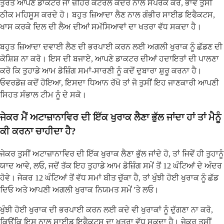
ਤੁਰੰਤ ਆਪਣੇ ਡਾਕਟਰ ਜਾਂ ਜ਼ਹਿਰ ਕੰਟਰੋਲ ਕੇਂਦਰ ਨਾਲ ਸੰਪਰਕ ਕਰੋ, ਭਾਵੇਂ ਤੁਸੀਂ
ਠੀਕ ਮਹਿਸੂਸ ਕਰਦੇ ਹੋ। ਬਹੁਤ ਜ਼ਿਆਦਾ ਲੈਣ ਨਾਲ ਗੰਭੀਰ ਸਾਈਡ ਇਫੈਕਟਸ,
ਖਾਸ ਕਰਕੇ ਦਿਲ ਦੀ ਲੈਅ ਦੀਆਂ ਸਮੱਸਿਆਵਾਂ ਦਾ ਖਤਰਾ ਵੱਧ ਸਕਦਾ ਹੈ।
ਬਹੁਤ ਜ਼ਿਆਦਾ ਦਵਾਈ ਲੈਣ ਦੀ ਭਰਪਾਈ ਕਰਨ ਲਈ ਅਗਲੀ ਖੁਰਾਕ ਨੂੰ ਛੱਡਣ ਦੀ
ਕੋਸ਼ਿਸ਼ ਨਾ ਕਰੋ। ਇਸ ਦੀ ਬਜਾਏ, ਆਪਣੇ ਡਾਕਟਰ ਦੀਆਂ ਹਦਾਇਤਾਂ ਦੀ ਪਾਲਣਾ
ਕਰੋ ਕਿ ਤੁਹਾਡੇ ਆਮ ਡੋਜ਼ਿੰਗ ਸਮਾਂ-ਸਾਰਣੀ ਨੂੰ ਕਦੋਂ ਦੁਬਾਰਾ ਸ਼ੁਰੂ ਕਰਨਾ ਹੈ।
ਓਵਰਡੋਜ਼ ਕਦੋਂ ਹੋਇਆ, ਇਸਦਾ ਧਿਆਨ ਰੱਖੋ ਤਾਂ ਜੋ ਤੁਸੀਂ ਇਹ ਜਾਣਕਾਰੀ ਆਪਣੀ
ਸਿਹਤ ਸੰਭਾਲ ਟੀਮ ਨੂੰ ਦੇ ਸਕੋ।
ਜੇਕਰ ਮੈਂ ਅਟਾਜ਼ਾਨਾਵਿਰ ਦੀ ਇੱਕ ਖੁਰਾਕ ਲੈਣਾ ਭੁੱਲ ਜਾਂਦਾ ਹਾਂ ਤਾਂ ਮੈਨੂੰ
ਕੀ ਕਰਨਾ ਚਾਹੀਦਾ ਹੈ?
ਜੇਕਰ ਤੁਸੀਂ ਅਟਾਜ਼ਾਨਾਵਿਰ ਦੀ ਇੱਕ ਖੁਰਾਕ ਲੈਣਾ ਭੁੱਲ ਜਾਂਦੇ ਹੋ, ਤਾਂ ਜਿਵੇਂ ਹੀ ਤੁਹਾਨੂੰ
ਯਾਦ ਆਵੇ, ਲਓ, ਜਦੋਂ ਤੱਕ ਇਹ ਤੁਹਾਡੇ ਆਮ ਡੋਜ਼ਿੰਗ ਸਮੇਂ ਤੋਂ 12 ਘੰਟਿਆਂ ਦੇ ਅੰਦਰ
ਹੋਵੇ। ਜੇਕਰ 12 ਘੰਟਿਆਂ ਤੋਂ ਵੱਧ ਸਮਾਂ ਬੀਤ ਚੁੱਕਾ ਹੈ, ਤਾਂ ਖੁੰਝੀ ਹੋਈ ਖੁਰਾਕ ਨੂੰ ਛੱਡ
ਦਿਓ ਅਤੇ ਆਪਣੀ ਅਗਲੀ ਖੁਰਾਕ ਨਿਯਮਤ ਸਮੇਂ 'ਤੇ ਲਓ।
ਖੁੰਝੀ ਹੋਈ ਖੁਰਾਕ ਦੀ ਭਰਪਾਈ ਕਰਨ ਲਈ ਕਦੇ ਵੀ ਖੁਰਾਕਾਂ ਨੂੰ ਦੁੱਗਣਾ ਨਾ ਕਰੋ,
ਕਿਉਂਕਿ ਇਸ ਨਾਲ ਸਾਈਡ ਇਫੈਕਟਸ ਦਾ ਖ਼ਤਰਾ ਵੱਧ ਸਕਦਾ ਹੈ। ਜੇਕਰ ਤੁਸੀਂ