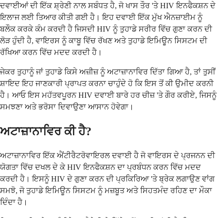
ਦਵਾਈਆਂ ਦੀ ਇੱਕ ਸ਼੍ਰੇਣੀ ਨਾਲ ਸਬੰਧਤ ਹੈ, ਜੋ ਖਾਸ ਤੌਰ 'ਤੇ HIV ਇਨਫੈਕਸ਼ਨ ਦੇ
ਇਲਾਜ ਲਈ ਤਿਆਰ ਕੀਤੀ ਗਈ ਹੈ। ਇਹ ਦਵਾਈ ਇੱਕ ਮੁੱਖ ਐਨਜ਼ਾਈਮ ਨੂੰ
ਬਲੌਕ ਕਰਕੇ ਕੰਮ ਕਰਦੀ ਹੈ ਜਿਸਦੀ HIV ਨੂੰ ਤੁਹਾਡੇ ਸਰੀਰ ਵਿੱਚ ਗੁਣਾ ਕਰਨ ਦੀ
ਲੋੜ ਹੁੰਦੀ ਹੈ, ਵਾਇਰਸ ਨੂੰ ਕਾਬੂ ਵਿੱਚ ਰੱਖਣ ਅਤੇ ਤੁਹਾਡੇ ਇਮਿਊਨ ਸਿਸਟਮ ਦੀ
ਰੱਖਿਆ ਕਰਨ ਵਿੱਚ ਮਦਦ ਕਰਦੀ ਹੈ।
ਜੇਕਰ ਤੁਹਾਨੂੰ ਜਾਂ ਤੁਹਾਡੇ ਕਿਸੇ ਅਜ਼ੀਜ਼ ਨੂੰ ਅਟਾਜ਼ਾਨਾਵਿਰ ਦਿੱਤਾ ਗਿਆ ਹੈ, ਤਾਂ ਤੁਸੀਂ
ਸ਼ਾਇਦ ਇਹ ਜਾਣਕਾਰੀ ਪ੍ਰਾਪਤ ਕਰਨਾ ਚਾਹੁੰਦੇ ਹੋ ਕਿ ਇਸ ਤੋਂ ਕੀ ਉਮੀਦ ਕਰਨੀ
ਹੈ। ਆਓ ਇਸ ਮਹੱਤਵਪੂਰਨ HIV ਦਵਾਈ ਬਾਰੇ ਹਰ ਚੀਜ਼ 'ਤੇ ਗੌਰ ਕਰੀਏ, ਜਿਸਨੂੰ
ਸਮਝਣਾ ਅਤੇ ਭਰੋਸਾ ਦਿਵਾਉਣਾ ਆਸਾਨ ਹੋਵੇਗਾ।
ਅਟਾਜ਼ਾਨਾਵਿਰ ਕੀ ਹੈ?
ਅਟਾਜ਼ਾਨਾਵਿਰ ਇੱਕ ਐਂਟੀਰੈਟਰੋਵਾਇਰਲ ਦਵਾਈ ਹੈ ਜੋ ਵਾਇਰਸ ਦੇ ਪ੍ਰਜਨਨ ਦੀ
ਯੋਗਤਾ ਵਿੱਚ ਦਖਲ ਦੇ ਕੇ HIV ਇਨਫੈਕਸ਼ਨ ਦਾ ਪ੍ਰਬੰਧਨ ਕਰਨ ਵਿੱਚ ਮਦਦ
ਕਰਦੀ ਹੈ। ਇਸਨੂੰ HIV ਦੇ ਗੁਣਾ ਕਰਨ ਦੀ ਪ੍ਰਕਿਰਿਆ 'ਤੇ ਬ੍ਰੇਕ ਲਗਾਉਣ ਵਾਂਗ
ਸਮਝੋ, ਜੋ ਤੁਹਾਡੇ ਇਮਿਊਨ ਸਿਸਟਮ ਨੂੰ ਮਜ਼ਬੂਤ ​​ਅਤੇ ਸਿਹਤਮੰਦ ਰਹਿਣ ਦਾ ਮੌਕਾ
ਦਿੰਦਾ ਹੈ।