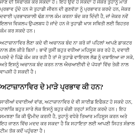
ਜਾਣ ਦੀ ਸਿਫਾਰਸ਼ ਕਰ ਸਕਦਾ ਹੈ। ਇਹ ਉਦੋਂ ਹੋ ਸਕਦਾ ਹੈ ਜੇਕਰ ਤੁਹਾਨੂੰ ਮਾੜੇ
ਪ੍ਰਭਾਵ ਹੁੰਦੇ ਹਨ ਜੋ ਤੁਹਾਡੀ ਜੀਵਨ ਦੀ ਗੁਣਵੱਤਾ ਨੂੰ ਪ੍ਰਭਾਵਤ ਕਰਦੇ ਹਨ, ਜੇਕਰ
ਦਵਾਈ ਪ੍ਰਭਾਵਸ਼ਾਲੀ ਢੰਗ ਨਾਲ ਕੰਮ ਕਰਨਾ ਬੰਦ ਕਰ ਦਿੰਦੀ ਹੈ, ਜਾਂ ਜੇਕਰ ਨਵੇਂ
ਇਲਾਜ ਵਿਕਲਪ ਉਪਲਬਧ ਹੋ ਜਾਂਦੇ ਹਨ ਜੋ ਤੁਹਾਡੀ ਖਾਸ ਸਥਿਤੀ ਲਈ ਬਿਹਤਰ
ਕੰਮ ਕਰ ਸਕਦੇ ਹਨ।
ਅਟਾਜ਼ਾਨਾਵਿਰ ਲੈਣਾ ਕਦੇ ਵੀ ਅਚਾਨਕ ਬੰਦ ਨਾ ਕਰੋ ਜਾਂ ਪਹਿਲਾਂ ਆਪਣੇ ਡਾਕਟਰ
ਨਾਲ ਗੱਲ ਕੀਤੇ ਬਿਨਾਂ। ਭਾਵੇਂ ਤੁਸੀਂ ਬਹੁਤ ਵਧੀਆ ਮਹਿਸੂਸ ਕਰ ਰਹੇ ਹੋ, ਦਵਾਈ
ਪਰਦੇ ਦੇ ਪਿੱਛੇ ਕੰਮ ਕਰ ਰਹੀ ਹੈ ਤਾਂ ਜੋ ਤੁਹਾਡੇ ਵਾਇਰਲ ਲੋਡ ਨੂੰ ਦਬਾਇਆ ਜਾ ਸਕੇ,
ਅਤੇ ਇਸਨੂੰ ਅਚਾਨਕ ਬੰਦ ਕਰਨ ਨਾਲ ਐਚਆਈਵੀ ਦੇ ਪੱਧਰਾਂ ਵਿੱਚ ਤੇਜ਼ੀ ਨਾਲ
ਵਾਪਸੀ ਹੋ ਸਕਦੀ ਹੈ।
ਅਟਾਜ਼ਾਨਾਵਿਰ ਦੇ ਮਾੜੇ ਪ੍ਰਭਾਵ ਕੀ ਹਨ?
ਸਾਰੀਆਂ ਦਵਾਈਆਂ ਵਾਂਗ, ਅਟਾਜ਼ਾਨਾਵਿਰ ਦੇ ਵੀ ਸਾਈਡ ਇਫੈਕਟ ਹੋ ਸਕਦੇ ਹਨ,
ਹਾਲਾਂਕਿ ਬਹੁਤ ਸਾਰੇ ਲੋਕ ਇਸਨੂੰ ਬਹੁਤ ਚੰਗੀ ਤਰ੍ਹਾਂ ਸਹਿਣ ਕਰਦੇ ਹਨ। ਇਹ
ਸਮਝਣਾ ਕਿ ਕੀ ਉਮੀਦ ਕਰਨੀ ਹੈ, ਤੁਹਾਨੂੰ ਵਧੇਰੇ ਤਿਆਰ ਮਹਿਸੂਸ ਕਰਨ ਅਤੇ
ਇਹ ਜਾਣਨ ਵਿੱਚ ਮਦਦ ਕਰ ਸਕਦਾ ਹੈ ਕਿ ਸਹਾਇਤਾ ਲਈ ਆਪਣੀ ਸਿਹਤ ਸੰਭਾਲ
ਟੀਮ ਤੱਕ ਕਦੋਂ ਪਹੁੰਚਣਾ ਹੈ।