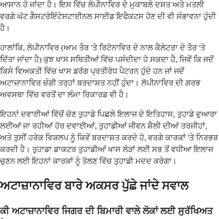
ਆਸਾਨ ਹੋ ਜਾਂਦਾ ਹੈ। ਇਸ ਵਿੱਚ ਲੋਪੀਨਾਵਿਰ ਦੇ ਮੁਕਾਬਲੇ ਦਸਤ ਅਤੇ ਮਤਲੀ
ਵਰਗੇ ਘੱਟ ਗੈਸਟਰੋਇੰਟੇਸਟਾਈਨਲ ਸਾਈਡ ਇਫੈਕਟਸ ਹੋਣ ਦੀ ਵੀ ਸੰਭਾਵਨਾ ਹੁੰਦੀ
ਹੈ।
ਹਾਲਾਂਕਿ, ਲੋਪੀਨਾਵਿਰ (ਆਮ ਤੌਰ 'ਤੇ ਰਿਟੋਨਾਵਿਰ ਦੇ ਨਾਲ ਕੈਲੇਟਰਾ ਦੇ ਤੌਰ 'ਤੇ
ਦਿੱਤਾ ਜਾਂਦਾ ਹੈ) ਕੁਝ ਖਾਸ ਸਥਿਤੀਆਂ ਵਿੱਚ ਪਸੰਦੀਦਾ ਹੋ ਸਕਦਾ ਹੈ, ਜਿਵੇਂ ਕਿ ਜਦੋਂ
ਕਿਸੇ ਵਿਅਕਤੀ ਵਿੱਚ ਖਾਸ ਡਰੱਗ ਪ੍ਰਤੀਰੋਧ ਪੈਟਰਨ ਹੁੰਦੇ ਹਨ ਜਾਂ ਜਦੋਂ
ਅਟਾਜ਼ਾਨਾਵਿਰ ਚੰਗੀ ਤਰ੍ਹਾਂ ਬਰਦਾਸ਼ਤ ਨਹੀਂ ਹੁੰਦਾ। ਲੋਪੀਨਾਵਿਰ ਦੀ ਗਰਭ
ਅਵਸਥਾ ਵਿੱਚ ਵਰਤੋਂ ਦਾ ਲੰਮਾ ਰਿਕਾਰਡ ਵੀ ਹੈ।
ਇਹਨਾਂ ਦਵਾਈਆਂ ਵਿੱਚੋਂ ਚੋਣ ਤੁਹਾਡੇ ਪਿਛਲੇ ਇਲਾਜ ਦੇ ਇਤਿਹਾਸ, ਤੁਹਾਡੇ ਦੁਆਰਾ
ਲਈਆਂ ਜਾ ਰਹੀਆਂ ਹੋਰ ਦਵਾਈਆਂ, ਤੁਹਾਡੀਆਂ ਜੀਵਨ ਸ਼ੈਲੀ ਦੀਆਂ ਤਰਜੀਹਾਂ,
ਅਤੇ ਤੁਸੀਂ ਹਰੇਕ ਵਿਕਲਪ ਨੂੰ ਕਿਵੇਂ ਬਰਦਾਸ਼ਤ ਕਰਦੇ ਹੋ, ਵਰਗੇ ਕਾਰਕਾਂ 'ਤੇ ਨਿਰਭਰ
ਕਰਦੀ ਹੈ। ਤੁਹਾਡਾ ਡਾਕਟਰ ਤੁਹਾਡੀਆਂ ਖਾਸ ਲੋੜਾਂ ਲਈ ਸਭ ਤੋਂ ਵਧੀਆ ਇਲਾਜ
ਚੁਣਨ ਲਈ ਇਹਨਾਂ ਕਾਰਕਾਂ ਨੂੰ ਤੋਲਣ ਵਿੱਚ ਤੁਹਾਡੀ ਮਦਦ ਕਰੇਗਾ।
ਅਟਾਜ਼ਾਨਾਵਿਰ ਬਾਰੇ ਅਕਸਰ ਪੁੱਛੇ ਜਾਂਦੇ ਸਵਾਲ
ਕੀ ਅਟਾਜ਼ਾਨਾਵਿਰ ਜਿਗਰ ਦੀ ਬਿਮਾਰੀ ਵਾਲੇ ਲੋਕਾਂ ਲਈ ਸੁਰੱਖਿਅਤ