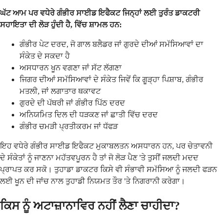
ਘੱਟ ਆਮ ਪਰ ਵਧੇਰੇ ਗੰਭੀਰ ਸਾਈਡ ਇਫੈਕਟ ਜਿਨ੍ਹਾਂ ਲਈ ਤੁਰੰਤ ਡਾਕਟਰੀ
ਸਹਾਇਤਾ ਦੀ ਲੋੜ ਹੁੰਦੀ ਹੈ, ਵਿੱਚ ਸ਼ਾਮਲ ਹਨ:
ਗੰਭੀਰ ਪੇਟ ਦਰਦ, ਜੋ ਗਾਲ ਬਲੈਡਰ ਜਾਂ ਗੁਰਦੇ ਦੀਆਂ ਸਮੱਸਿਆਵਾਂ ਦਾ
ਸੰਕੇਤ ਦੇ ਸਕਦਾ ਹੈ
ਅਸਧਾਰਨ ਖੂਨ ਵਗਣਾ ਜਾਂ ਸੱਟ ਲੱਗਣਾ
ਜਿਗਰ ਦੀਆਂ ਸਮੱਸਿਆਵਾਂ ਦੇ ਸੰਕੇਤ ਜਿਵੇਂ ਕਿ ਗੂੜ੍ਹਾ ਪਿਸ਼ਾਬ, ਗੰਭੀਰ
ਮਤਲੀ, ਜਾਂ ਲਗਾਤਾਰ ਥਕਾਵਟ
ਗੁਰਦੇ ਦੀ ਪੱਥਰੀ ਜਾਂ ਗੰਭੀਰ ਪਿੱਠ ਦਰਦ
ਅਨਿਯਮਿਤ ਦਿਲ ਦੀ ਧੜਕਣ ਜਾਂ ਛਾਤੀ ਵਿੱਚ ਦਰਦ
ਗੰਭੀਰ ਚਮੜੀ ਪ੍ਰਤੀਕਰਮ ਜਾਂ ਧੱਫੜ
ਇਹ ਵਧੇਰੇ ਗੰਭੀਰ ਸਾਈਡ ਇਫੈਕਟ ਮੁਕਾਬਲਤਨ ਅਸਧਾਰਨ ਹਨ, ਪਰ ਚੇਤਾਵਨੀ
ਦੇ ਸੰਕੇਤਾਂ ਨੂੰ ਜਾਣਨਾ ਮਹੱਤਵਪੂਰਨ ਹੈ ਤਾਂ ਜੋ ਲੋੜ ਪੈਣ 'ਤੇ ਤੁਸੀਂ ਜਲਦੀ ਮਦਦ
ਪ੍ਰਾਪਤ ਕਰ ਸਕੋ। ਤੁਹਾਡਾ ਡਾਕਟਰ ਕਿਸੇ ਵੀ ਸੰਭਾਵੀ ਸਮੱਸਿਆ ਨੂੰ ਜਲਦੀ ਫੜਨ
ਲਈ ਖੂਨ ਦੀ ਜਾਂਚ ਨਾਲ ਤੁਹਾਡੀ ਨਿਯਮਤ ਤੌਰ 'ਤੇ ਨਿਗਰਾਨੀ ਕਰੇਗਾ।
ਕਿਸ ਨੂੰ ਅਟਾਜ਼ਾਨਾਵਿਰ ਨਹੀਂ ਲੈਣਾ ਚਾਹੀਦਾ?