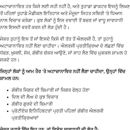
ਅਟਾਜ਼ਾਨਾਵਿਰ ਹਰ ਕਿਸੇ ਲਈ ਸਹੀ ਨਹੀਂ ਹੈ, ਅਤੇ ਤੁਹਾਡਾ ਡਾਕਟਰ ਇਸਨੂੰ ਲਿਖਣ
ਤੋਂ ਪਹਿਲਾਂ ਤੁਹਾਡੇ ਮੈਡੀਕਲ ਇਤਿਹਾਸ ਅਤੇ ਮੌਜੂਦਾ ਸਿਹਤ ਸਥਿਤੀ 'ਤੇ ਧਿਆਨ
ਨਾਲ ਵਿਚਾਰ ਕਰੇਗਾ। ਕੁਝ ਲੋਕਾਂ ਨੂੰ ਇਸ ਦਵਾਈ ਤੋਂ ਬਚਣ ਜਾਂ ਵਾਧੂ ਸਾਵਧਾਨੀ
ਨਾਲ ਇਸਦੀ ਵਰਤੋਂ ਕਰਨ ਦੀ ਲੋੜ ਹੁੰਦੀ ਹੈ।
ਜੇਕਰ ਤੁਹਾਨੂੰ ਇਸ ਤੋਂ ਜਾਂ ਇਸਦੇ ਕਿਸੇ ਵੀ ਤੱਤ ਤੋਂ ਐਲਰਜੀ ਹੈ, ਤਾਂ ਤੁਹਾਨੂੰ
ਅਟਾਜ਼ਾਨਾਵਿਰ ਨਹੀਂ ਲੈਣਾ ਚਾਹੀਦਾ। ਐਲਰਜੀ ਪ੍ਰਤੀਕ੍ਰਿਆ ਦੇ ਲੱਛਣਾਂ ਵਿੱਚ
ਧੱਫੜ, ਖੁਜਲੀ, ਸੋਜ, ਗੰਭੀਰ ਚੱਕਰ ਆਉਣੇ, ਜਾਂ ਸਾਹ ਲੈਣ ਵਿੱਚ ਮੁਸ਼ਕਲ ਸ਼ਾਮਲ ਹੋ
ਸਕਦੇ ਹਨ।
ਜਿਨ੍ਹਾਂ ਲੋਕਾਂ ਨੂੰ ਆਮ ਤੌਰ 'ਤੇ ਅਟਾਜ਼ਾਨਾਵਿਰ ਨਹੀਂ ਲੈਣਾ ਚਾਹੀਦਾ, ਉਨ੍ਹਾਂ ਵਿੱਚ
ਸ਼ਾਮਲ ਹਨ:
ਗੰਭੀਰ ਜਿਗਰ ਦੀ ਬਿਮਾਰੀ ਜਾਂ ਜਿਗਰ ਫੇਲ੍ਹ ਹੋਣਾ
ਦਿਲ ਦੀ ਲੈਅ ਦੇ ਕੁਝ ਵਿਕਾਰ
ਗੰਭੀਰ ਗੁਰਦੇ ਦੀ ਬਿਮਾਰੀ
ਪ੍ਰੋਟੀਏਜ਼ ਇਨਿਹਿਬਟਰਾਂ ਪ੍ਰਤੀ ਪਹਿਲਾਂ ਗੰਭੀਰ ਐਲਰਜੀ
ਪ੍ਰਤੀਕ੍ਰਿਆਵਾਂ
ਜੇਕਰ ਤੁਹਾਡੇ ਵਿੱਚ ਇਹ ਹਨ, ਤਾਂ ਵਿਸ਼ੇਸ਼ ਸਾਵਧਾਨੀ ਦੀ ਲੋੜ ਹੈ: