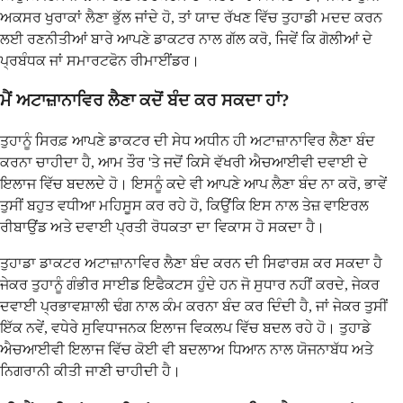
ਅਕਸਰ ਖੁਰਾਕਾਂ ਲੈਣਾ ਭੁੱਲ ਜਾਂਦੇ ਹੋ, ਤਾਂ ਯਾਦ ਰੱਖਣ ਵਿੱਚ ਤੁਹਾਡੀ ਮਦਦ ਕਰਨ
ਲਈ ਰਣਨੀਤੀਆਂ ਬਾਰੇ ਆਪਣੇ ਡਾਕਟਰ ਨਾਲ ਗੱਲ ਕਰੋ, ਜਿਵੇਂ ਕਿ ਗੋਲੀਆਂ ਦੇ
ਪ੍ਰਬੰਧਕ ਜਾਂ ਸਮਾਰਟਫੋਨ ਰੀਮਾਈਂਡਰ।
ਮੈਂ ਅਟਾਜ਼ਾਨਾਵਿਰ ਲੈਣਾ ਕਦੋਂ ਬੰਦ ਕਰ ਸਕਦਾ ਹਾਂ?
ਤੁਹਾਨੂੰ ਸਿਰਫ਼ ਆਪਣੇ ਡਾਕਟਰ ਦੀ ਸੇਧ ਅਧੀਨ ਹੀ ਅਟਾਜ਼ਾਨਾਵਿਰ ਲੈਣਾ ਬੰਦ
ਕਰਨਾ ਚਾਹੀਦਾ ਹੈ, ਆਮ ਤੌਰ 'ਤੇ ਜਦੋਂ ਕਿਸੇ ਵੱਖਰੀ ਐਚਆਈਵੀ ਦਵਾਈ ਦੇ
ਇਲਾਜ ਵਿੱਚ ਬਦਲਦੇ ਹੋ। ਇਸਨੂੰ ਕਦੇ ਵੀ ਆਪਣੇ ਆਪ ਲੈਣਾ ਬੰਦ ਨਾ ਕਰੋ, ਭਾਵੇਂ
ਤੁਸੀਂ ਬਹੁਤ ਵਧੀਆ ਮਹਿਸੂਸ ਕਰ ਰਹੇ ਹੋ, ਕਿਉਂਕਿ ਇਸ ਨਾਲ ਤੇਜ਼ ਵਾਇਰਲ
ਰੀਬਾਉਂਡ ਅਤੇ ਦਵਾਈ ਪ੍ਰਤੀ ਰੋਧਕਤਾ ਦਾ ਵਿਕਾਸ ਹੋ ਸਕਦਾ ਹੈ।
ਤੁਹਾਡਾ ਡਾਕਟਰ ਅਟਾਜ਼ਾਨਾਵਿਰ ਲੈਣਾ ਬੰਦ ਕਰਨ ਦੀ ਸਿਫਾਰਸ਼ ਕਰ ਸਕਦਾ ਹੈ
ਜੇਕਰ ਤੁਹਾਨੂੰ ਗੰਭੀਰ ਸਾਈਡ ਇਫੈਕਟਸ ਹੁੰਦੇ ਹਨ ਜੋ ਸੁਧਾਰ ਨਹੀਂ ਕਰਦੇ, ਜੇਕਰ
ਦਵਾਈ ਪ੍ਰਭਾਵਸ਼ਾਲੀ ਢੰਗ ਨਾਲ ਕੰਮ ਕਰਨਾ ਬੰਦ ਕਰ ਦਿੰਦੀ ਹੈ, ਜਾਂ ਜੇਕਰ ਤੁਸੀਂ
ਇੱਕ ਨਵੇਂ, ਵਧੇਰੇ ਸੁਵਿਧਾਜਨਕ ਇਲਾਜ ਵਿਕਲਪ ਵਿੱਚ ਬਦਲ ਰਹੇ ਹੋ। ਤੁਹਾਡੇ
ਐਚਆਈਵੀ ਇਲਾਜ ਵਿੱਚ ਕੋਈ ਵੀ ਬਦਲਾਅ ਧਿਆਨ ਨਾਲ ਯੋਜਨਾਬੱਧ ਅਤੇ
ਨਿਗਰਾਨੀ ਕੀਤੀ ਜਾਣੀ ਚਾਹੀਦੀ ਹੈ।