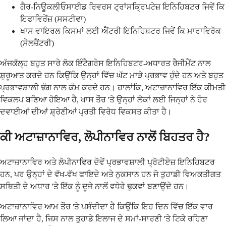
ਗੈਰ-ਨਿਊਕਲੀਓਸਾਈਡ ਰਿਵਰਸ ਟ੍ਰਾਂਸਕ੍ਰਿਪਟੇਜ਼ ਇਨਿਹਿਬਟਰ ਜਿਵੇਂ ਕਿ
ਇਫਾਵਿਰੇਂਜ਼ (ਸਸਟੀਵਾ)
ਖਾਸ ਵਾਇਰਲ ਕਿਸਮਾਂ ਲਈ ਐਂਟਰੀ ਇਨਿਹਿਬਟਰ ਜਿਵੇਂ ਕਿ ਮਾਰਾਵਿਰੋਕ
(ਸੇਲਜ਼ੈਂਟਰੀ)
ਅੱਜਕੱਲ੍ਹ ਬਹੁਤ ਸਾਰੇ ਲੋਕ ਇੰਟੈਗਰੇਸ ਇਨਿਹਿਬਟਰ-ਅਧਾਰਤ ਰੈਜੀਮੈਂਟ ਨਾਲ
ਸ਼ੁਰੂਆਤ ਕਰਦੇ ਹਨ ਕਿਉਂਕਿ ਉਨ੍ਹਾਂ ਵਿੱਚ ਘੱਟ ਮਾੜੇ ਪ੍ਰਭਾਵ ਹੁੰਦੇ ਹਨ ਅਤੇ ਬਹੁਤ
ਪ੍ਰਭਾਵਸ਼ਾਲੀ ਢੰਗ ਨਾਲ ਕੰਮ ਕਰਦੇ ਹਨ। ਹਾਲਾਂਕਿ, ਅਟਾਜ਼ਾਨਾਵਿਰ ਇੱਕ ਕੀਮਤੀ
ਵਿਕਲਪ ਬਣਿਆ ਹੋਇਆ ਹੈ, ਖਾਸ ਤੌਰ 'ਤੇ ਉਨ੍ਹਾਂ ਲੋਕਾਂ ਲਈ ਜਿਨ੍ਹਾਂ ਨੇ ਹੋਰ
ਦਵਾਈਆਂ ਦੀਆਂ ਸ਼੍ਰੇਣੀਆਂ ਪ੍ਰਤੀ ਵਿਰੋਧ ਵਿਕਸਤ ਕੀਤਾ ਹੈ।
ਕੀ ਅਟਾਜ਼ਾਨਾਵਿਰ, ਲੋਪੀਨਾਵਿਰ ਨਾਲੋਂ ਬਿਹਤਰ ਹੈ?
ਅਟਾਜ਼ਾਨਾਵਿਰ ਅਤੇ ਲੋਪੀਨਾਵਿਰ ਦੋਵੇਂ ਪ੍ਰਭਾਵਸ਼ਾਲੀ ਪ੍ਰੋਟੀਏਜ਼ ਇਨਿਹਿਬਟਰ
ਹਨ, ਪਰ ਉਨ੍ਹਾਂ ਦੇ ਵੱਖ-ਵੱਖ ਫਾਇਦੇ ਅਤੇ ਨੁਕਸਾਨ ਹਨ ਜੋ ਤੁਹਾਡੀ ਵਿਅਕਤੀਗਤ
ਸਥਿਤੀ ਦੇ ਅਧਾਰ 'ਤੇ ਇੱਕ ਨੂੰ ਦੂਜੇ ਨਾਲੋਂ ਵਧੇਰੇ ਢੁਕਵਾਂ ਬਣਾਉਂਦੇ ਹਨ।
ਅਟਾਜ਼ਾਨਾਵਿਰ ਆਮ ਤੌਰ 'ਤੇ ਪਸੰਦੀਦਾ ਹੈ ਕਿਉਂਕਿ ਇਹ ਦਿਨ ਵਿੱਚ ਇੱਕ ਵਾਰ
ਲਿਆ ਜਾਂਦਾ ਹੈ, ਜਿਸ ਨਾਲ ਤੁਹਾਡੇ ਇਲਾਜ ਦੇ ਸਮਾਂ-ਸਾਰਣੀ 'ਤੇ ਟਿਕੇ ਰਹਿਣਾ