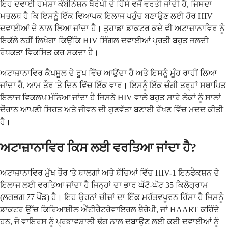
ਇਹ ਦਵਾਈ ਹਮੇਸ਼ਾ ਕੰਬੀਨੇਸ਼ਨ ਥੈਰੇਪੀ ਦੇ ਹਿੱਸੇ ਵਜੋਂ ਵਰਤੀ ਜਾਂਦੀ ਹੈ, ਜਿਸਦਾ
ਮਤਲਬ ਹੈ ਕਿ ਇਸਨੂੰ ਇੱਕ ਵਿਆਪਕ ਇਲਾਜ ਪਹੁੰਚ ਬਣਾਉਣ ਲਈ ਹੋਰ HIV
ਦਵਾਈਆਂ ਦੇ ਨਾਲ ਲਿਆ ਜਾਂਦਾ ਹੈ। ਤੁਹਾਡਾ ਡਾਕਟਰ ਕਦੇ ਵੀ ਅਟਾਜ਼ਾਨਾਵਿਰ ਨੂੰ
ਇਕੱਲੇ ਨਹੀਂ ਲਿਖੇਗਾ ਕਿਉਂਕਿ HIV ਸਿੰਗਲ ਦਵਾਈਆਂ ਪ੍ਰਤੀ ਬਹੁਤ ਜਲਦੀ
ਰੋਧਕਤਾ ਵਿਕਸਿਤ ਕਰ ਸਕਦਾ ਹੈ।
ਅਟਾਜ਼ਾਨਾਵਿਰ ਕੈਪਸੂਲ ਦੇ ਰੂਪ ਵਿੱਚ ਆਉਂਦਾ ਹੈ ਅਤੇ ਇਸਨੂੰ ਮੂੰਹ ਰਾਹੀਂ ਲਿਆ
ਜਾਂਦਾ ਹੈ, ਆਮ ਤੌਰ 'ਤੇ ਦਿਨ ਵਿੱਚ ਇੱਕ ਵਾਰ। ਇਸਨੂੰ ਇੱਕ ਚੰਗੀ ਤਰ੍ਹਾਂ ਸਥਾਪਿਤ
ਇਲਾਜ ਵਿਕਲਪ ਮੰਨਿਆ ਜਾਂਦਾ ਹੈ ਜਿਸਨੇ HIV ਵਾਲੇ ਬਹੁਤ ਸਾਰੇ ਲੋਕਾਂ ਨੂੰ ਸਾਲਾਂ
ਦੌਰਾਨ ਆਪਣੀ ਸਿਹਤ ਅਤੇ ਜੀਵਨ ਦੀ ਗੁਣਵੱਤਾ ਬਣਾਈ ਰੱਖਣ ਵਿੱਚ ਮਦਦ ਕੀਤੀ
ਹੈ।
ਅਟਾਜ਼ਾਨਾਵਿਰ ਕਿਸ ਲਈ ਵਰਤਿਆ ਜਾਂਦਾ ਹੈ?
ਅਟਾਜ਼ਾਨਾਵਿਰ ਮੁੱਖ ਤੌਰ 'ਤੇ ਬਾਲਗਾਂ ਅਤੇ ਬੱਚਿਆਂ ਵਿੱਚ HIV-1 ਇਨਫੈਕਸ਼ਨ ਦੇ
ਇਲਾਜ ਲਈ ਵਰਤਿਆ ਜਾਂਦਾ ਹੈ ਜਿਨ੍ਹਾਂ ਦਾ ਭਾਰ ਘੱਟੋ-ਘੱਟ 35 ਕਿਲੋਗ੍ਰਾਮ
(ਲਗਭਗ 77 ਪੌਂਡ) ਹੈ। ਇਹ ਉਹਨਾਂ ਚੀਜ਼ਾਂ ਦਾ ਇੱਕ ਮਹੱਤਵਪੂਰਨ ਹਿੱਸਾ ਹੈ ਜਿਸਨੂੰ
ਡਾਕਟਰ ਉੱਚ ਕਿਰਿਆਸ਼ੀਲ ਐਂਟੀਰੈਟਰੋਵਾਇਰਲ ਥੈਰੇਪੀ, ਜਾਂ HAART ਕਹਿੰਦੇ
ਹਨ, ਜੋ ਵਾਇਰਸ ਨੂੰ ਪ੍ਰਭਾਵਸ਼ਾਲੀ ਢੰਗ ਨਾਲ ਦਬਾਉਣ ਲਈ ਕਈ ਦਵਾਈਆਂ ਨੂੰ