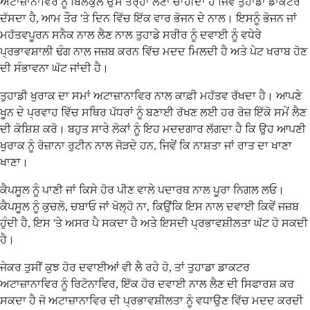
ਅਟਾਜ਼ਾਨਾਵਿਰ ਨੂੰ ਬਿਲਕੁਲ ਉਸੇ ਤਰ੍ਹਾਂ ਲੈਣਾ ਚਾਹੀਦਾ ਹੈ ਜਿਵੇਂ ਤੁਹਾਡਾ ਡਾਕਟਰ
ਦੱਸਦਾ ਹੈ, ਆਮ ਤੌਰ 'ਤੇ ਦਿਨ ਵਿੱਚ ਇੱਕ ਵਾਰ ਭੋਜਨ ਦੇ ਨਾਲ। ਇਸਨੂੰ ਭੋਜਨ ਜਾਂ
ਮਹੱਤਵਪੂਰਨ ਸਨੈਕ ਨਾਲ ਲੈਣ ਨਾਲ ਤੁਹਾਡੇ ਸਰੀਰ ਨੂੰ ਦਵਾਈ ਨੂੰ ਵਧੇਰੇ
ਪ੍ਰਭਾਵਸ਼ਾਲੀ ਢੰਗ ਨਾਲ ਜਜ਼ਬ ਕਰਨ ਵਿੱਚ ਮਦਦ ਮਿਲਦੀ ਹੈ ਅਤੇ ਪੇਟ ਖਰਾਬ ਹੋਣ
ਦੀ ਸੰਭਾਵਨਾ ਘੱਟ ਜਾਂਦੀ ਹੈ।
ਤੁਹਾਡੀ ਖੁਰਾਕ ਦਾ ਸਮਾਂ ਅਟਾਜ਼ਾਨਾਵਿਰ ਨਾਲ ਕਾਫ਼ੀ ਮਹੱਤਵ ਰੱਖਦਾ ਹੈ। ਆਪਣੇ
ਖੂਨ ਦੇ ਪ੍ਰਵਾਹ ਵਿੱਚ ਸਥਿਰ ਪੱਧਰਾਂ ਨੂੰ ਬਣਾਈ ਰੱਖਣ ਲਈ ਹਰ ਰੋਜ਼ ਇੱਕੋ ਸਮੇਂ ਲੈਣ
ਦੀ ਕੋਸ਼ਿਸ਼ ਕਰੋ। ਬਹੁਤ ਸਾਰੇ ਲੋਕਾਂ ਨੂੰ ਇਹ ਮਦਦਗਾਰ ਲੱਗਦਾ ਹੈ ਕਿ ਉਹ ਆਪਣੀ
ਖੁਰਾਕ ਨੂੰ ਰੋਜ਼ਾਨਾ ਰੁਟੀਨ ਨਾਲ ਜੋੜਦੇ ਹਨ, ਜਿਵੇਂ ਕਿ ਨਾਸ਼ਤਾ ਜਾਂ ਰਾਤ ਦਾ ਖਾਣਾ
ਖਾਣਾ।
ਕੈਪਸੂਲ ਨੂੰ ਪਾਣੀ ਜਾਂ ਕਿਸੇ ਹੋਰ ਪੀਣ ਵਾਲੇ ਪਦਾਰਥ ਨਾਲ ਪੂਰਾ ਨਿਗਲ ਲਓ।
ਕੈਪਸੂਲ ਨੂੰ ਕੁਚਲੋ, ਚਬਾਓ ਜਾਂ ਖੋਲ੍ਹੋ ਨਾ, ਕਿਉਂਕਿ ਇਸ ਨਾਲ ਦਵਾਈ ਕਿਵੇਂ ਜਜ਼ਬ
ਹੁੰਦੀ ਹੈ, ਇਸ 'ਤੇ ਅਸਰ ਪੈ ਸਕਦਾ ਹੈ ਅਤੇ ਇਸਦੀ ਪ੍ਰਭਾਵਸ਼ੀਲਤਾ ਘੱਟ ਹੋ ਸਕਦੀ
ਹੈ।
ਜੇਕਰ ਤੁਸੀਂ ਕੁਝ ਹੋਰ ਦਵਾਈਆਂ ਵੀ ਲੈ ਰਹੇ ਹੋ, ਤਾਂ ਤੁਹਾਡਾ ਡਾਕਟਰ
ਅਟਾਜ਼ਾਨਾਵਿਰ ਨੂੰ ਰਿਟੋਨਾਵਿਰ, ਇੱਕ ਹੋਰ ਦਵਾਈ ਨਾਲ ਲੈਣ ਦੀ ਸਿਫਾਰਸ਼ ਕਰ
ਸਕਦਾ ਹੈ ਜੋ ਅਟਾਜ਼ਾਨਾਵਿਰ ਦੀ ਪ੍ਰਭਾਵਸ਼ੀਲਤਾ ਨੂੰ ਵਧਾਉਣ ਵਿੱਚ ਮਦਦ ਕਰਦੀ