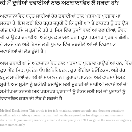
ਕੀ ਮੈਂ ਦੂਜੀਆਂ ਦਵਾਈਆਂ ਨਾਲ ਅਟਾਜ਼ਾਨਾਵਿਰ ਲੈ ਸਕਦਾ ਹਾਂ?
ਅਟਾਜ਼ਾਨਾਵਿਰ ਬਹੁਤ ਸਾਰੀਆਂ ਹੋਰ ਦਵਾਈਆਂ ਨਾਲ ਪਰਸਪਰ ਪ੍ਰਭਾਵ ਪਾ
ਸਕਦਾ ਹੈ, ਇਸ ਲਈ ਇਹ ਬਹੁਤ ਜ਼ਰੂਰੀ ਹੈ ਕਿ ਤੁਸੀਂ ਆਪਣੇ ਡਾਕਟਰ ਨੂੰ ਹਰ ਉਸ
ਚੀਜ਼ ਬਾਰੇ ਦੱਸੋ ਜੋ ਤੁਸੀਂ ਲੈ ਰਹੇ ਹੋ, ਜਿਸ ਵਿੱਚ ਨੁਸਖ਼ੇ ਵਾਲੀਆਂ ਦਵਾਈਆਂ, ਓਵਰ-
ਦੀ-ਕਾਊਂਟਰ ਦਵਾਈਆਂ ਅਤੇ ਪੂਰਕ ਸ਼ਾਮਲ ਹਨ। ਕੁਝ ਪਰਸਪਰ ਪ੍ਰਭਾਵ ਗੰਭੀਰ
ਹੋ ਸਕਦੇ ਹਨ ਅਤੇ ਇਸਦੇ ਲਈ ਖੁਰਾਕ ਵਿੱਚ ਤਬਦੀਲੀਆਂ ਜਾਂ ਵਿਕਲਪਕ
ਦਵਾਈਆਂ ਦੀ ਲੋੜ ਹੁੰਦੀ ਹੈ।
ਆਮ ਦਵਾਈਆਂ ਜੋ ਅਟਾਜ਼ਾਨਾਵਿਰ ਨਾਲ ਪਰਸਪਰ ਪ੍ਰਭਾਵ ਪਾਉਂਦੀਆਂ ਹਨ, ਵਿੱਚ
ਕੁਝ ਐਂਟਾਸਿਡ, ਪ੍ਰੋਟੋਨ ਪੰਪ ਇਨਿਹਿਬਟਰ, ਕੁਝ ਐਂਟੀਬਾਇਓਟਿਕਸ, ਅਤੇ ਹੋਰ
ਬਹੁਤ ਸਾਰੀਆਂ ਦਵਾਈਆਂ ਸ਼ਾਮਲ ਹਨ। ਤੁਹਾਡਾ ਡਾਕਟਰ ਅਤੇ ਫਾਰਮਾਸਿਸਟ
ਸੁਰੱਖਿਅਤ ਸੁਮੇਲ ਨੂੰ ਯਕੀਨੀ ਬਣਾਉਣ ਲਈ ਤੁਹਾਡੀਆਂ ਸਾਰੀਆਂ ਦਵਾਈਆਂ ਦੀ
ਸਮੀਖਿਆ ਕਰਨਗੇ ਅਤੇ ਪਰਸਪਰ ਪ੍ਰਭਾਵਾਂ ਨੂੰ ਰੋਕਣ ਲਈ ਸਮੇਂ ਜਾਂ ਖੁਰਾਕਾਂ ਨੂੰ
ਵਿਵਸਥਿਤ ਕਰਨ ਦੀ ਲੋੜ ਹੋ ਸਕਦੀ ਹੈ।
Medical Disclaimer:
This article is for informational purposes only and does not constitute
medical advice. Always consult a qualified healthcare provider for diagnosis and treatment
decisions. If you are experiencing a medical emergency, call 911 or go to the nearest emergency
room immediately.