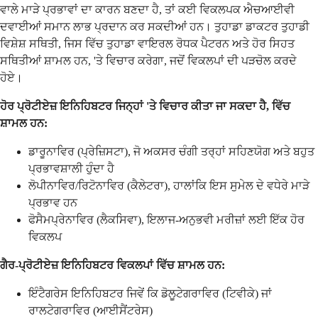
ਵਾਲੇ ਮਾੜੇ ਪ੍ਰਭਾਵਾਂ ਦਾ ਕਾਰਨ ਬਣਦਾ ਹੈ, ਤਾਂ ਕਈ ਵਿਕਲਪਕ ਐਚਆਈਵੀ
ਦਵਾਈਆਂ ਸਮਾਨ ਲਾਭ ਪ੍ਰਦਾਨ ਕਰ ਸਕਦੀਆਂ ਹਨ। ਤੁਹਾਡਾ ਡਾਕਟਰ ਤੁਹਾਡੀ
ਵਿਸ਼ੇਸ਼ ਸਥਿਤੀ, ਜਿਸ ਵਿੱਚ ਤੁਹਾਡਾ ਵਾਇਰਲ ਰੋਧਕ ਪੈਟਰਨ ਅਤੇ ਹੋਰ ਸਿਹਤ
ਸਥਿਤੀਆਂ ਸ਼ਾਮਲ ਹਨ, 'ਤੇ ਵਿਚਾਰ ਕਰੇਗਾ, ਜਦੋਂ ਵਿਕਲਪਾਂ ਦੀ ਪੜਚੋਲ ਕਰਦੇ
ਹੋਏ।
ਹੋਰ ਪ੍ਰੋਟੀਏਜ਼ ਇਨਿਹਿਬਟਰ ਜਿਨ੍ਹਾਂ 'ਤੇ ਵਿਚਾਰ ਕੀਤਾ ਜਾ ਸਕਦਾ ਹੈ, ਵਿੱਚ
ਸ਼ਾਮਲ ਹਨ:
ਡਾਰੂਨਾਵਿਰ (ਪ੍ਰੇਜ਼ਿਸਟਾ), ਜੋ ਅਕਸਰ ਚੰਗੀ ਤਰ੍ਹਾਂ ਸਹਿਣਯੋਗ ਅਤੇ ਬਹੁਤ
ਪ੍ਰਭਾਵਸ਼ਾਲੀ ਹੁੰਦਾ ਹੈ
ਲੋਪੀਨਾਵਿਰ/ਰਿਟੋਨਾਵਿਰ (ਕੈਲੇਟਰਾ), ਹਾਲਾਂਕਿ ਇਸ ਸੁਮੇਲ ਦੇ ਵਧੇਰੇ ਮਾੜੇ
ਪ੍ਰਭਾਵ ਹਨ
ਫੋਸੈਮਪ੍ਰੇਨਾਵਿਰ (ਲੈਕਸਿਵਾ), ਇਲਾਜ-ਅਨੁਭਵੀ ਮਰੀਜ਼ਾਂ ਲਈ ਇੱਕ ਹੋਰ
ਵਿਕਲਪ
ਗੈਰ-ਪ੍ਰੋਟੀਏਜ਼ ਇਨਿਹਿਬਟਰ ਵਿਕਲਪਾਂ ਵਿੱਚ ਸ਼ਾਮਲ ਹਨ:
ਇੰਟੈਗਰੇਸ ਇਨਿਹਿਬਟਰ ਜਿਵੇਂ ਕਿ ਡੋਲੂਟੇਗਰਾਵਿਰ (ਟਿਵੀਕੇ) ਜਾਂ
ਰਾਲਟੇਗਰਾਵਿਰ (ਆਈਸੈਂਟਰੇਸ)