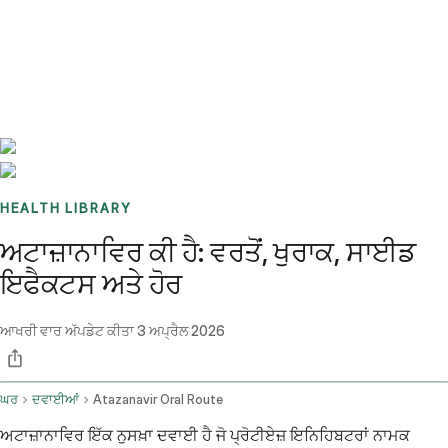
Benchmarks
Stories
FAQ
Sign up / Log in
HEALTH LIBRARY
ਅਟਾਜ਼ਾਨਾਵਿਰ ਕੀ ਹੈ: ਵਰਤੋਂ, ਖੁਰਾਕ, ਸਾਈਡ
ਇਫੈਕਟਸ ਅਤੇ ਹੋਰ
ਆਖਰੀ ਵਾਰ ਅੱਪਡੇਟ ਕੀਤਾ
3 ਅਪ੍ਰੈਲ 2026
ਘਰ
ਦਵਾਈਆਂ
Atazanavir Oral Route
ਅਟਾਜ਼ਾਨਾਵਿਰ ਇੱਕ ਨੁਸਖ਼ਾ ਦਵਾਈ ਹੈ ਜੋ ਪ੍ਰੋਟੀਏਜ਼ ਇਨਿਹਿਬਟਰਾਂ ਨਾਮਕ