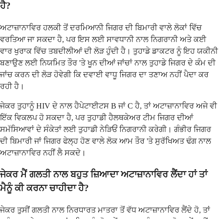
ਹੈ?
ਅਟਾਜ਼ਾਨਾਵਿਰ ਹਲਕੀ ਤੋਂ ਦਰਮਿਆਨੀ ਜਿਗਰ ਦੀ ਬਿਮਾਰੀ ਵਾਲੇ ਲੋਕਾਂ ਵਿੱਚ
ਵਰਤਿਆ ਜਾ ਸਕਦਾ ਹੈ, ਪਰ ਇਸ ਲਈ ਸਾਵਧਾਨੀ ਨਾਲ ਨਿਗਰਾਨੀ ਅਤੇ ਕਈ
ਵਾਰ ਖੁਰਾਕ ਵਿੱਚ ਤਬਦੀਲੀਆਂ ਦੀ ਲੋੜ ਹੁੰਦੀ ਹੈ। ਤੁਹਾਡੇ ਡਾਕਟਰ ਨੂੰ ਇਹ ਯਕੀਨੀ
ਬਣਾਉਣ ਲਈ ਨਿਯਮਿਤ ਤੌਰ 'ਤੇ ਖੂਨ ਦੀਆਂ ਜਾਂਚਾਂ ਨਾਲ ਤੁਹਾਡੇ ਜਿਗਰ ਦੇ ਕੰਮ ਦੀ
ਜਾਂਚ ਕਰਨ ਦੀ ਲੋੜ ਹੋਵੇਗੀ ਕਿ ਦਵਾਈ ਵਾਧੂ ਜਿਗਰ ਦਾ ਤਣਾਅ ਨਹੀਂ ਪੈਦਾ ਕਰ
ਰਹੀ ਹੈ।
ਜੇਕਰ ਤੁਹਾਨੂੰ HIV ਦੇ ਨਾਲ ਹੈਪੇਟਾਈਟਸ B ਜਾਂ C ਹੈ, ਤਾਂ ਅਟਾਜ਼ਾਨਾਵਿਰ ਅਜੇ ਵੀ
ਇੱਕ ਵਿਕਲਪ ਹੋ ਸਕਦਾ ਹੈ, ਪਰ ਤੁਹਾਡੀ ਹੈਲਥਕੇਅਰ ਟੀਮ ਜਿਗਰ ਦੀਆਂ
ਸਮੱਸਿਆਵਾਂ ਦੇ ਸੰਕੇਤਾਂ ਲਈ ਤੁਹਾਡੀ ਨੇੜਿਓਂ ਨਿਗਰਾਨੀ ਕਰੇਗੀ। ਗੰਭੀਰ ਜਿਗਰ
ਦੀ ਬਿਮਾਰੀ ਜਾਂ ਜਿਗਰ ਫੇਲ੍ਹ ਹੋਣ ਵਾਲੇ ਲੋਕ ਆਮ ਤੌਰ 'ਤੇ ਸੁਰੱਖਿਅਤ ਢੰਗ ਨਾਲ
ਅਟਾਜ਼ਾਨਾਵਿਰ ਨਹੀਂ ਲੈ ਸਕਦੇ।
ਜੇਕਰ ਮੈਂ ਗਲਤੀ ਨਾਲ ਬਹੁਤ ਜ਼ਿਆਦਾ ਅਟਾਜ਼ਾਨਾਵਿਰ ਲੈਂਦਾ ਹਾਂ ਤਾਂ
ਮੈਨੂੰ ਕੀ ਕਰਨਾ ਚਾਹੀਦਾ ਹੈ?
ਜੇਕਰ ਤੁਸੀਂ ਗਲਤੀ ਨਾਲ ਨਿਰਧਾਰਤ ਮਾਤਰਾ ਤੋਂ ਵੱਧ ਅਟਾਜ਼ਾਨਾਵਿਰ ਲੈਂਦੇ ਹੋ, ਤਾਂ