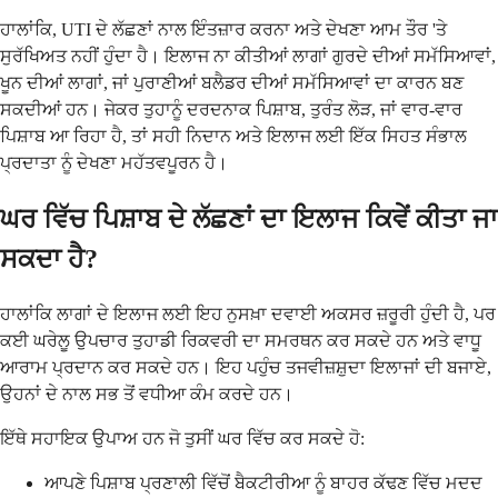
ਹਾਲਾਂਕਿ, UTI ਦੇ ਲੱਛਣਾਂ ਨਾਲ ਇੰਤਜ਼ਾਰ ਕਰਨਾ ਅਤੇ ਦੇਖਣਾ ਆਮ ਤੌਰ 'ਤੇ
ਸੁਰੱਖਿਅਤ ਨਹੀਂ ਹੁੰਦਾ ਹੈ। ਇਲਾਜ ਨਾ ਕੀਤੀਆਂ ਲਾਗਾਂ ਗੁਰਦੇ ਦੀਆਂ ਸਮੱਸਿਆਵਾਂ,
ਖੂਨ ਦੀਆਂ ਲਾਗਾਂ, ਜਾਂ ਪੁਰਾਣੀਆਂ ਬਲੈਡਰ ਦੀਆਂ ਸਮੱਸਿਆਵਾਂ ਦਾ ਕਾਰਨ ਬਣ
ਸਕਦੀਆਂ ਹਨ। ਜੇਕਰ ਤੁਹਾਨੂੰ ਦਰਦਨਾਕ ਪਿਸ਼ਾਬ, ਤੁਰੰਤ ਲੋੜ, ਜਾਂ ਵਾਰ-ਵਾਰ
ਪਿਸ਼ਾਬ ਆ ਰਿਹਾ ਹੈ, ਤਾਂ ਸਹੀ ਨਿਦਾਨ ਅਤੇ ਇਲਾਜ ਲਈ ਇੱਕ ਸਿਹਤ ਸੰਭਾਲ
ਪ੍ਰਦਾਤਾ ਨੂੰ ਦੇਖਣਾ ਮਹੱਤਵਪੂਰਨ ਹੈ।
ਘਰ ਵਿੱਚ ਪਿਸ਼ਾਬ ਦੇ ਲੱਛਣਾਂ ਦਾ ਇਲਾਜ ਕਿਵੇਂ ਕੀਤਾ ਜਾ
ਸਕਦਾ ਹੈ?
ਹਾਲਾਂਕਿ ਲਾਗਾਂ ਦੇ ਇਲਾਜ ਲਈ ਇਹ ਨੁਸਖ਼ਾ ਦਵਾਈ ਅਕਸਰ ਜ਼ਰੂਰੀ ਹੁੰਦੀ ਹੈ, ਪਰ
ਕਈ ਘਰੇਲੂ ਉਪਚਾਰ ਤੁਹਾਡੀ ਰਿਕਵਰੀ ਦਾ ਸਮਰਥਨ ਕਰ ਸਕਦੇ ਹਨ ਅਤੇ ਵਾਧੂ
ਆਰਾਮ ਪ੍ਰਦਾਨ ਕਰ ਸਕਦੇ ਹਨ। ਇਹ ਪਹੁੰਚ ਤਜਵੀਜ਼ਸ਼ੁਦਾ ਇਲਾਜਾਂ ਦੀ ਬਜਾਏ,
ਉਹਨਾਂ ਦੇ ਨਾਲ ਸਭ ਤੋਂ ਵਧੀਆ ਕੰਮ ਕਰਦੇ ਹਨ।
ਇੱਥੇ ਸਹਾਇਕ ਉਪਾਅ ਹਨ ਜੋ ਤੁਸੀਂ ਘਰ ਵਿੱਚ ਕਰ ਸਕਦੇ ਹੋ:
ਆਪਣੇ ਪਿਸ਼ਾਬ ਪ੍ਰਣਾਲੀ ਵਿੱਚੋਂ ਬੈਕਟੀਰੀਆ ਨੂੰ ਬਾਹਰ ਕੱਢਣ ਵਿੱਚ ਮਦਦ