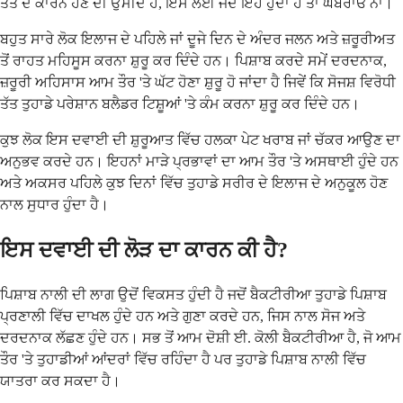
ਤੱਤ ਦੇ ਕਾਰਨ ਹੋਣ ਦੀ ਉਮੀਦ ਹੈ, ਇਸ ਲਈ ਜਦੋਂ ਇਹ ਹੁੰਦਾ ਹੈ ਤਾਂ ਘਬਰਾਓ ਨਾ।
ਬਹੁਤ ਸਾਰੇ ਲੋਕ ਇਲਾਜ ਦੇ ਪਹਿਲੇ ਜਾਂ ਦੂਜੇ ਦਿਨ ਦੇ ਅੰਦਰ ਜਲਨ ਅਤੇ ਜ਼ਰੂਰੀਅਤ
ਤੋਂ ਰਾਹਤ ਮਹਿਸੂਸ ਕਰਨਾ ਸ਼ੁਰੂ ਕਰ ਦਿੰਦੇ ਹਨ। ਪਿਸ਼ਾਬ ਕਰਦੇ ਸਮੇਂ ਦਰਦਨਾਕ,
ਜ਼ਰੂਰੀ ਅਹਿਸਾਸ ਆਮ ਤੌਰ 'ਤੇ ਘੱਟ ਹੋਣਾ ਸ਼ੁਰੂ ਹੋ ਜਾਂਦਾ ਹੈ ਜਿਵੇਂ ਕਿ ਸੋਜਸ਼ ਵਿਰੋਧੀ
ਤੱਤ ਤੁਹਾਡੇ ਪਰੇਸ਼ਾਨ ਬਲੈਡਰ ਟਿਸ਼ੂਆਂ 'ਤੇ ਕੰਮ ਕਰਨਾ ਸ਼ੁਰੂ ਕਰ ਦਿੰਦੇ ਹਨ।
ਕੁਝ ਲੋਕ ਇਸ ਦਵਾਈ ਦੀ ਸ਼ੁਰੂਆਤ ਵਿੱਚ ਹਲਕਾ ਪੇਟ ਖਰਾਬ ਜਾਂ ਚੱਕਰ ਆਉਣ ਦਾ
ਅਨੁਭਵ ਕਰਦੇ ਹਨ। ਇਹਨਾਂ ਮਾੜੇ ਪ੍ਰਭਾਵਾਂ ਦਾ ਆਮ ਤੌਰ 'ਤੇ ਅਸਥਾਈ ਹੁੰਦੇ ਹਨ
ਅਤੇ ਅਕਸਰ ਪਹਿਲੇ ਕੁਝ ਦਿਨਾਂ ਵਿੱਚ ਤੁਹਾਡੇ ਸਰੀਰ ਦੇ ਇਲਾਜ ਦੇ ਅਨੁਕੂਲ ਹੋਣ
ਨਾਲ ਸੁਧਾਰ ਹੁੰਦਾ ਹੈ।
ਇਸ ਦਵਾਈ ਦੀ ਲੋੜ ਦਾ ਕਾਰਨ ਕੀ ਹੈ?
ਪਿਸ਼ਾਬ ਨਾਲੀ ਦੀ ਲਾਗ ਉਦੋਂ ਵਿਕਸਤ ਹੁੰਦੀ ਹੈ ਜਦੋਂ ਬੈਕਟੀਰੀਆ ਤੁਹਾਡੇ ਪਿਸ਼ਾਬ
ਪ੍ਰਣਾਲੀ ਵਿੱਚ ਦਾਖਲ ਹੁੰਦੇ ਹਨ ਅਤੇ ਗੁਣਾ ਕਰਦੇ ਹਨ, ਜਿਸ ਨਾਲ ਸੋਜ ਅਤੇ
ਦਰਦਨਾਕ ਲੱਛਣ ਹੁੰਦੇ ਹਨ। ਸਭ ਤੋਂ ਆਮ ਦੋਸ਼ੀ ਈ. ਕੋਲੀ ਬੈਕਟੀਰੀਆ ਹੈ, ਜੋ ਆਮ
ਤੌਰ 'ਤੇ ਤੁਹਾਡੀਆਂ ਆਂਦਰਾਂ ਵਿੱਚ ਰਹਿੰਦਾ ਹੈ ਪਰ ਤੁਹਾਡੇ ਪਿਸ਼ਾਬ ਨਾਲੀ ਵਿੱਚ
ਯਾਤਰਾ ਕਰ ਸਕਦਾ ਹੈ।