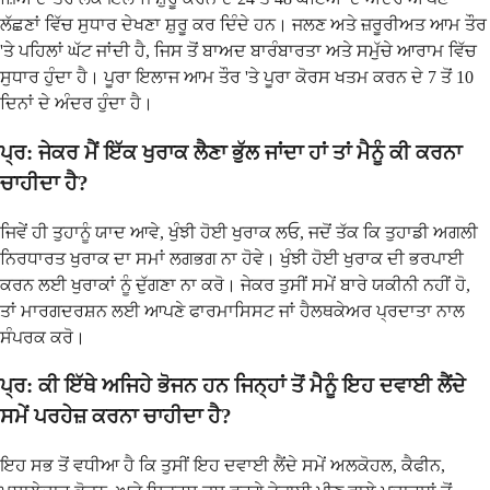
ਲੱਛਣਾਂ ਵਿੱਚ ਸੁਧਾਰ ਦੇਖਣਾ ਸ਼ੁਰੂ ਕਰ ਦਿੰਦੇ ਹਨ। ਜਲਣ ਅਤੇ ਜ਼ਰੂਰੀਅਤ ਆਮ ਤੌਰ
'ਤੇ ਪਹਿਲਾਂ ਘੱਟ ਜਾਂਦੀ ਹੈ, ਜਿਸ ਤੋਂ ਬਾਅਦ ਬਾਰੰਬਾਰਤਾ ਅਤੇ ਸਮੁੱਚੇ ਆਰਾਮ ਵਿੱਚ
ਸੁਧਾਰ ਹੁੰਦਾ ਹੈ। ਪੂਰਾ ਇਲਾਜ ਆਮ ਤੌਰ 'ਤੇ ਪੂਰਾ ਕੋਰਸ ਖਤਮ ਕਰਨ ਦੇ 7 ਤੋਂ 10
ਦਿਨਾਂ ਦੇ ਅੰਦਰ ਹੁੰਦਾ ਹੈ।
ਪ੍ਰ: ਜੇਕਰ ਮੈਂ ਇੱਕ ਖੁਰਾਕ ਲੈਣਾ ਭੁੱਲ ਜਾਂਦਾ ਹਾਂ ਤਾਂ ਮੈਨੂੰ ਕੀ ਕਰਨਾ
ਚਾਹੀਦਾ ਹੈ?
ਜਿਵੇਂ ਹੀ ਤੁਹਾਨੂੰ ਯਾਦ ਆਵੇ, ਖੁੰਝੀ ਹੋਈ ਖੁਰਾਕ ਲਓ, ਜਦੋਂ ਤੱਕ ਕਿ ਤੁਹਾਡੀ ਅਗਲੀ
ਨਿਰਧਾਰਤ ਖੁਰਾਕ ਦਾ ਸਮਾਂ ਲਗਭਗ ਨਾ ਹੋਵੇ। ਖੁੰਝੀ ਹੋਈ ਖੁਰਾਕ ਦੀ ਭਰਪਾਈ
ਕਰਨ ਲਈ ਖੁਰਾਕਾਂ ਨੂੰ ਦੁੱਗਣਾ ਨਾ ਕਰੋ। ਜੇਕਰ ਤੁਸੀਂ ਸਮੇਂ ਬਾਰੇ ਯਕੀਨੀ ਨਹੀਂ ਹੋ,
ਤਾਂ ਮਾਰਗਦਰਸ਼ਨ ਲਈ ਆਪਣੇ ਫਾਰਮਾਸਿਸਟ ਜਾਂ ਹੈਲਥਕੇਅਰ ਪ੍ਰਦਾਤਾ ਨਾਲ
ਸੰਪਰਕ ਕਰੋ।
ਪ੍ਰ: ਕੀ ਇੱਥੇ ਅਜਿਹੇ ਭੋਜਨ ਹਨ ਜਿਨ੍ਹਾਂ ਤੋਂ ਮੈਨੂੰ ਇਹ ਦਵਾਈ ਲੈਂਦੇ
ਸਮੇਂ ਪਰਹੇਜ਼ ਕਰਨਾ ਚਾਹੀਦਾ ਹੈ?
ਇਹ ਸਭ ਤੋਂ ਵਧੀਆ ਹੈ ਕਿ ਤੁਸੀਂ ਇਹ ਦਵਾਈ ਲੈਂਦੇ ਸਮੇਂ ਅਲਕੋਹਲ, ਕੈਫੀਨ,