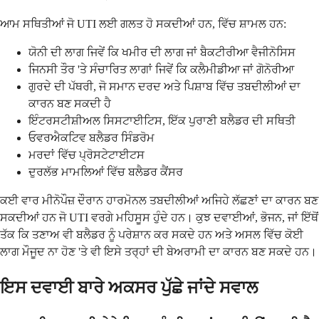
ਆਮ ਸਥਿਤੀਆਂ ਜੋ UTI ਲਈ ਗਲਤ ਹੋ ਸਕਦੀਆਂ ਹਨ, ਵਿੱਚ ਸ਼ਾਮਲ ਹਨ:
ਯੋਨੀ ਦੀ ਲਾਗ ਜਿਵੇਂ ਕਿ ਖਮੀਰ ਦੀ ਲਾਗ ਜਾਂ ਬੈਕਟੀਰੀਆ ਵੈਜੀਨੋਸਿਸ
ਜਿਨਸੀ ਤੌਰ 'ਤੇ ਸੰਚਾਰਿਤ ਲਾਗਾਂ ਜਿਵੇਂ ਕਿ ਕਲੈਮੀਡੀਆ ਜਾਂ ਗੋਨੋਰੀਆ
ਗੁਰਦੇ ਦੀ ਪੱਥਰੀ, ਜੋ ਸਮਾਨ ਦਰਦ ਅਤੇ ਪਿਸ਼ਾਬ ਵਿੱਚ ਤਬਦੀਲੀਆਂ ਦਾ
ਕਾਰਨ ਬਣ ਸਕਦੀ ਹੈ
ਇੰਟਰਸਟੀਸ਼ੀਅਲ ਸਿਸਟਾਈਟਿਸ, ਇੱਕ ਪੁਰਾਣੀ ਬਲੈਡਰ ਦੀ ਸਥਿਤੀ
ਓਵਰਐਕਟਿਵ ਬਲੈਡਰ ਸਿੰਡਰੋਮ
ਮਰਦਾਂ ਵਿੱਚ ਪ੍ਰੋਸਟੇਟਾਈਟਸ
ਦੁਰਲੱਭ ਮਾਮਲਿਆਂ ਵਿੱਚ ਬਲੈਡਰ ਕੈਂਸਰ
ਕਈ ਵਾਰ ਮੀਨੋਪੌਜ਼ ਦੌਰਾਨ ਹਾਰਮੋਨਲ ਤਬਦੀਲੀਆਂ ਅਜਿਹੇ ਲੱਛਣਾਂ ਦਾ ਕਾਰਨ ਬਣ
ਸਕਦੀਆਂ ਹਨ ਜੋ UTI ਵਰਗੇ ਮਹਿਸੂਸ ਹੁੰਦੇ ਹਨ। ਕੁਝ ਦਵਾਈਆਂ, ਭੋਜਨ, ਜਾਂ ਇੱਥੋਂ
ਤੱਕ ਕਿ ਤਣਾਅ ਵੀ ਬਲੈਡਰ ਨੂੰ ਪਰੇਸ਼ਾਨ ਕਰ ਸਕਦੇ ਹਨ ਅਤੇ ਅਸਲ ਵਿੱਚ ਕੋਈ
ਲਾਗ ਮੌਜੂਦ ਨਾ ਹੋਣ 'ਤੇ ਵੀ ਇਸੇ ਤਰ੍ਹਾਂ ਦੀ ਬੇਅਰਾਮੀ ਦਾ ਕਾਰਨ ਬਣ ਸਕਦੇ ਹਨ।
ਇਸ ਦਵਾਈ ਬਾਰੇ ਅਕਸਰ ਪੁੱਛੇ ਜਾਂਦੇ ਸਵਾਲ