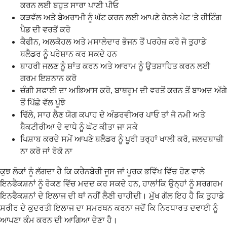
ਕਰਨ ਲਈ ਬਹੁਤ ਸਾਰਾ ਪਾਣੀ ਪੀਓ
ਕੜਵੱਲ ਅਤੇ ਬੇਅਰਾਮੀ ਨੂੰ ਘੱਟ ਕਰਨ ਲਈ ਆਪਣੇ ਹੇਠਲੇ ਪੇਟ 'ਤੇ ਹੀਟਿੰਗ
ਪੈਡ ਦੀ ਵਰਤੋਂ ਕਰੋ
ਕੈਫੀਨ, ਅਲਕੋਹਲ ਅਤੇ ਮਸਾਲੇਦਾਰ ਭੋਜਨ ਤੋਂ ਪਰਹੇਜ਼ ਕਰੋ ਜੋ ਤੁਹਾਡੇ
ਬਲੈਡਰ ਨੂੰ ਪਰੇਸ਼ਾਨ ਕਰ ਸਕਦੇ ਹਨ
ਬਾਹਰੀ ਜਲਣ ਨੂੰ ਸ਼ਾਂਤ ਕਰਨ ਅਤੇ ਆਰਾਮ ਨੂੰ ਉਤਸ਼ਾਹਿਤ ਕਰਨ ਲਈ
ਗਰਮ ਇਸ਼ਨਾਨ ਕਰੋ
ਚੰਗੀ ਸਫਾਈ ਦਾ ਅਭਿਆਸ ਕਰੋ, ਬਾਥਰੂਮ ਦੀ ਵਰਤੋਂ ਕਰਨ ਤੋਂ ਬਾਅਦ ਅੱਗੇ
ਤੋਂ ਪਿੱਛੇ ਵੱਲ ਪੂੰਝੋ
ਢਿੱਲੇ, ਸਾਹ ਲੈਣ ਯੋਗ ਕਪਾਹ ਦੇ ਅੰਡਰਵੀਅਰ ਪਾਓ ਤਾਂ ਜੋ ਨਮੀ ਅਤੇ
ਬੈਕਟੀਰੀਆ ਦੇ ਵਾਧੇ ਨੂੰ ਘੱਟ ਕੀਤਾ ਜਾ ਸਕੇ
ਪਿਸ਼ਾਬ ਕਰਦੇ ਸਮੇਂ ਆਪਣੇ ਬਲੈਡਰ ਨੂੰ ਪੂਰੀ ਤਰ੍ਹਾਂ ਖਾਲੀ ਕਰੋ, ਜਲਦਬਾਜ਼ੀ
ਨਾ ਕਰੋ ਜਾਂ ਰੋਕੋ ਨਾ
ਕੁਝ ਲੋਕਾਂ ਨੂੰ ਲੱਗਦਾ ਹੈ ਕਿ ਕਰੈਨਬੇਰੀ ਜੂਸ ਜਾਂ ਪੂਰਕ ਭਵਿੱਖ ਵਿੱਚ ਹੋਣ ਵਾਲੇ
ਇਨਫੈਕਸ਼ਨਾਂ ਨੂੰ ਰੋਕਣ ਵਿੱਚ ਮਦਦ ਕਰ ਸਕਦੇ ਹਨ, ਹਾਲਾਂਕਿ ਉਨ੍ਹਾਂ ਨੂੰ ਸਰਗਰਮ
ਇਨਫੈਕਸ਼ਨਾਂ ਦੇ ਇਲਾਜ ਦੀ ਥਾਂ ਨਹੀਂ ਲੈਣੀ ਚਾਹੀਦੀ। ਮੁੱਖ ਗੱਲ ਇਹ ਹੈ ਕਿ ਤੁਹਾਡੇ
ਸਰੀਰ ਦੇ ਕੁਦਰਤੀ ਇਲਾਜ ਦਾ ਸਮਰਥਨ ਕਰਨਾ ਜਦੋਂ ਕਿ ਨਿਰਧਾਰਤ ਦਵਾਈ ਨੂੰ
ਆਪਣਾ ਕੰਮ ਕਰਨ ਦੀ ਆਗਿਆ ਦੇਣਾ ਹੈ।