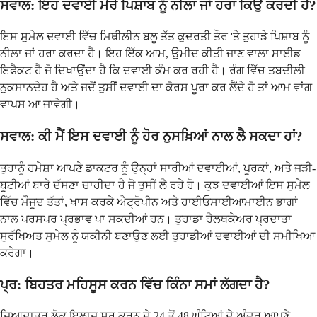
ਸਵਾਲ: ਇਹ ਦਵਾਈ ਮੇਰੇ ਪਿਸ਼ਾਬ ਨੂੰ ਨੀਲਾ ਜਾਂ ਹਰਾ ਕਿਉਂ ਕਰਦੀ ਹੈ?
ਇਸ ਸੁਮੇਲ ਦਵਾਈ ਵਿੱਚ ਮਿਥੀਲੀਨ ਬਲੂ ਤੱਤ ਕੁਦਰਤੀ ਤੌਰ 'ਤੇ ਤੁਹਾਡੇ ਪਿਸ਼ਾਬ ਨੂੰ
ਨੀਲਾ ਜਾਂ ਹਰਾ ਕਰਦਾ ਹੈ। ਇਹ ਇੱਕ ਆਮ, ਉਮੀਦ ਕੀਤੀ ਜਾਣ ਵਾਲਾ ਸਾਈਡ
ਇਫੈਕਟ ਹੈ ਜੋ ਦਿਖਾਉਂਦਾ ਹੈ ਕਿ ਦਵਾਈ ਕੰਮ ਕਰ ਰਹੀ ਹੈ। ਰੰਗ ਵਿੱਚ ਤਬਦੀਲੀ
ਨੁਕਸਾਨਦੇਹ ਹੈ ਅਤੇ ਜਦੋਂ ਤੁਸੀਂ ਦਵਾਈ ਦਾ ਕੋਰਸ ਪੂਰਾ ਕਰ ਲੈਂਦੇ ਹੋ ਤਾਂ ਆਮ ਵਾਂਗ
ਵਾਪਸ ਆ ਜਾਵੇਗੀ।
ਸਵਾਲ: ਕੀ ਮੈਂ ਇਸ ਦਵਾਈ ਨੂੰ ਹੋਰ ਨੁਸਖ਼ਿਆਂ ਨਾਲ ਲੈ ਸਕਦਾ ਹਾਂ?
ਤੁਹਾਨੂੰ ਹਮੇਸ਼ਾ ਆਪਣੇ ਡਾਕਟਰ ਨੂੰ ਉਨ੍ਹਾਂ ਸਾਰੀਆਂ ਦਵਾਈਆਂ, ਪੂਰਕਾਂ, ਅਤੇ ਜੜੀ-
ਬੂਟੀਆਂ ਬਾਰੇ ਦੱਸਣਾ ਚਾਹੀਦਾ ਹੈ ਜੋ ਤੁਸੀਂ ਲੈ ਰਹੇ ਹੋ। ਕੁਝ ਦਵਾਈਆਂ ਇਸ ਸੁਮੇਲ
ਵਿੱਚ ਮੌਜੂਦ ਤੱਤਾਂ, ਖਾਸ ਕਰਕੇ ਐਟ੍ਰੋਪੀਨ ਅਤੇ ਹਾਈਓਸਾਈਆਮਾਈਨ ਭਾਗਾਂ
ਨਾਲ ਪਰਸਪਰ ਪ੍ਰਭਾਵ ਪਾ ਸਕਦੀਆਂ ਹਨ। ਤੁਹਾਡਾ ਹੈਲਥਕੇਅਰ ਪ੍ਰਦਾਤਾ
ਸੁਰੱਖਿਅਤ ਸੁਮੇਲ ਨੂੰ ਯਕੀਨੀ ਬਣਾਉਣ ਲਈ ਤੁਹਾਡੀਆਂ ਦਵਾਈਆਂ ਦੀ ਸਮੀਖਿਆ
ਕਰੇਗਾ।
ਪ੍ਰ: ਬਿਹਤਰ ਮਹਿਸੂਸ ਕਰਨ ਵਿੱਚ ਕਿੰਨਾ ਸਮਾਂ ਲੱਗਦਾ ਹੈ?
ਜ਼ਿਆਦਾਤਰ ਲੋਕ ਇਲਾਜ ਸ਼ੁਰੂ ਕਰਨ ਦੇ 24 ਤੋਂ 48 ਘੰਟਿਆਂ ਦੇ ਅੰਦਰ ਆਪਣੇ