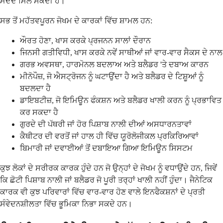
ਮਦਦ ਮਿਲ ਸਕਦੀ ਹੈ।
ਸਭ ਤੋਂ ਮਹੱਤਵਪੂਰਨ ਜੋਖਮ ਦੇ ਕਾਰਕਾਂ ਵਿੱਚ ਸ਼ਾਮਲ ਹਨ:
ਔਰਤ ਹੋਣਾ, ਖਾਸ ਕਰਕੇ ਪ੍ਰਜਨਨ ਸਾਲਾਂ ਦੌਰਾਨ
ਜਿਨਸੀ ਗਤੀਵਿਧੀ, ਖਾਸ ਕਰਕੇ ਨਵੇਂ ਸਾਥੀਆਂ ਜਾਂ ਵਾਰ-ਵਾਰ ਸੈਕਸ ਦੇ ਨਾਲ
ਗਰਭ ਅਵਸਥਾ, ਹਾਰਮੋਨਲ ਬਦਲਾਅ ਅਤੇ ਬਲੈਡਰ 'ਤੇ ਦਬਾਅ ਕਾਰਨ
ਮੀਨੋਪੌਜ਼, ਜੋ ਐਸਟ੍ਰੋਜਨ ਨੂੰ ਘਟਾਉਂਦਾ ਹੈ ਅਤੇ ਬਲੈਡਰ ਦੇ ਟਿਸ਼ੂਆਂ ਨੂੰ
ਬਦਲਦਾ ਹੈ
ਡਾਇਬਟੀਜ਼, ਜੋ ਇਮਿਊਨ ਫੰਕਸ਼ਨ ਅਤੇ ਬਲੈਡਰ ਖਾਲੀ ਕਰਨ ਨੂੰ ਪ੍ਰਭਾਵਿਤ
ਕਰ ਸਕਦਾ ਹੈ
ਗੁਰਦੇ ਦੀ ਪੱਥਰੀ ਜਾਂ ਹੋਰ ਪਿਸ਼ਾਬ ਨਾਲੀ ਦੀਆਂ ਅਸਧਾਰਨਤਾਵਾਂ
ਕੈਥੀਟਰ ਦੀ ਵਰਤੋਂ ਜਾਂ ਹਾਲ ਹੀ ਵਿੱਚ ਯੂਰੋਲੋਜੀਕਲ ਪ੍ਰਕਿਰਿਆਵਾਂ
ਬਿਮਾਰੀ ਜਾਂ ਦਵਾਈਆਂ ਤੋਂ ਦਬਾਇਆ ਗਿਆ ਇਮਿਊਨ ਸਿਸਟਮ
ਕੁਝ ਲੋਕਾਂ ਦੇ ਸਰੀਰਕ ਕਾਰਕ ਹੁੰਦੇ ਹਨ ਜੋ ਉਨ੍ਹਾਂ ਦੇ ਜੋਖਮ ਨੂੰ ਵਧਾਉਂਦੇ ਹਨ, ਜਿਵੇਂ
ਕਿ ਛੋਟੀ ਪਿਸ਼ਾਬ ਨਾਲੀ ਜਾਂ ਬਲੈਡਰ ਜੋ ਪੂਰੀ ਤਰ੍ਹਾਂ ਖਾਲੀ ਨਹੀਂ ਹੁੰਦਾ। ਜੈਨੇਟਿਕ
ਕਾਰਕ ਵੀ ਕੁਝ ਪਰਿਵਾਰਾਂ ਵਿੱਚ ਵਾਰ-ਵਾਰ ਹੋਣ ਵਾਲੇ ਇਨਫੈਕਸ਼ਨਾਂ ਦੇ ਪ੍ਰਤੀ
ਸੰਵੇਦਨਸ਼ੀਲਤਾ ਵਿੱਚ ਭੂਮਿਕਾ ਨਿਭਾ ਸਕਦੇ ਹਨ।