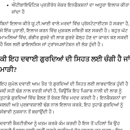
ਐਂਟੀਬਾਇਓਟਿਕ ਪ੍ਰਤੀਰੋਧ ਜੇਕਰ ਇਨਫੈਕਸ਼ਨਾਂ ਦਾ ਅਧੂਰਾ ਇਲਾਜ ਕੀਤਾ
ਜਾਂਦਾ ਹੈ
ਬਿਨਾਂ ਇਲਾਜ ਕੀਤੇ ਯੂ.ਟੀ.ਆਈ ਵਾਲੇ ਮਰਦਾਂ ਵਿੱਚ ਪ੍ਰੋਸਟੇਟਾਈਟਸ ਹੋ ਸਕਦਾ ਹੈ,
ਜੋ ਇੱਕ ਪੁਰਾਣੀ, ਇਲਾਜ ਕਰਨ ਵਿੱਚ ਮੁਸ਼ਕਲ ਸਥਿਤੀ ਬਣ ਸਕਦੀ ਹੈ। ਬਹੁਤ ਘੱਟ
ਮਾਮਲਿਆਂ ਵਿੱਚ, ਗੰਭੀਰ ਗੁਰਦੇ ਦੀ ਲਾਗ ਗੁਰਦੇ ਫੇਲ੍ਹ ਹੋਣ ਦਾ ਕਾਰਨ ਬਣ ਸਕਦੀ
ਹੈ ਜਿਸ ਲਈ ਡਾਇਲਸਿਸ ਜਾਂ ਟ੍ਰਾਂਸਪਲਾਂਟੇਸ਼ਨ ਦੀ ਲੋੜ ਹੁੰਦੀ ਹੈ।
ਕੀ ਇਹ ਦਵਾਈ ਗੁਰਦਿਆਂ ਦੀ ਸਿਹਤ ਲਈ ਚੰਗੀ ਹੈ ਜਾਂ
ਮਾੜੀ?
ਇਹ ਸੁਮੇਲ ਦਵਾਈ ਆਮ ਤੌਰ 'ਤੇ ਗੁਰਦਿਆਂ ਦੀ ਸਿਹਤ ਲਈ ਲਾਭਦਾਇਕ ਹੁੰਦੀ ਹੈ
ਜਦੋਂ ਸਹੀ ਢੰਗ ਨਾਲ ਵਰਤੀ ਜਾਂਦੀ ਹੈ, ਕਿਉਂਕਿ ਇਹ ਪਿਸ਼ਾਬ ਨਾਲੀ ਦੀ ਲਾਗ ਨੂੰ
ਤੁਹਾਡੇ ਗੁਰਦਿਆਂ ਵਿੱਚ ਫੈਲਣ ਤੋਂ ਰੋਕਣ ਵਿੱਚ ਮਦਦ ਕਰਦੀ ਹੈ। ਇਨਫੈਕਸ਼ਨਾਂ ਦਾ
ਜਲਦੀ ਅਤੇ ਪ੍ਰਭਾਵਸ਼ਾਲੀ ਢੰਗ ਨਾਲ ਇਲਾਜ ਕਰਕੇ, ਇਹ ਤੁਹਾਡੇ ਗੁਰਦਿਆਂ ਨੂੰ
ਸੰਭਾਵੀ ਨੁਕਸਾਨ ਤੋਂ ਬਚਾਉਂਦੀ ਹੈ।
ਦਵਾਈ ਬੈਕਟੀਰੀਆ ਨੂੰ ਖਤਮ ਕਰਕੇ ਕੰਮ ਕਰਦੀ ਹੈ ਇਸ ਤੋਂ ਪਹਿਲਾਂ ਕਿ ਉਹ