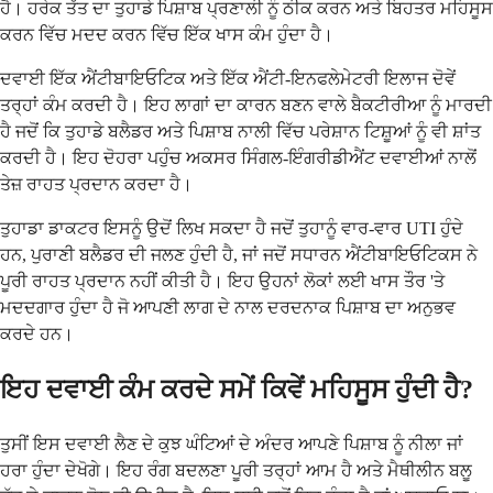
ਹੈ। ਹਰੇਕ ਤੱਤ ਦਾ ਤੁਹਾਡੇ ਪਿਸ਼ਾਬ ਪ੍ਰਣਾਲੀ ਨੂੰ ਠੀਕ ਕਰਨ ਅਤੇ ਬਿਹਤਰ ਮਹਿਸੂਸ
ਕਰਨ ਵਿੱਚ ਮਦਦ ਕਰਨ ਵਿੱਚ ਇੱਕ ਖਾਸ ਕੰਮ ਹੁੰਦਾ ਹੈ।
ਦਵਾਈ ਇੱਕ ਐਂਟੀਬਾਇਓਟਿਕ ਅਤੇ ਇੱਕ ਐਂਟੀ-ਇਨਫਲੇਮੇਟਰੀ ਇਲਾਜ ਦੋਵੇਂ
ਤਰ੍ਹਾਂ ਕੰਮ ਕਰਦੀ ਹੈ। ਇਹ ਲਾਗਾਂ ਦਾ ਕਾਰਨ ਬਣਨ ਵਾਲੇ ਬੈਕਟੀਰੀਆ ਨੂੰ ਮਾਰਦੀ
ਹੈ ਜਦੋਂ ਕਿ ਤੁਹਾਡੇ ਬਲੈਡਰ ਅਤੇ ਪਿਸ਼ਾਬ ਨਾਲੀ ਵਿੱਚ ਪਰੇਸ਼ਾਨ ਟਿਸ਼ੂਆਂ ਨੂੰ ਵੀ ਸ਼ਾਂਤ
ਕਰਦੀ ਹੈ। ਇਹ ਦੋਹਰਾ ਪਹੁੰਚ ਅਕਸਰ ਸਿੰਗਲ-ਇੰਗਰੀਡੀਐਂਟ ਦਵਾਈਆਂ ਨਾਲੋਂ
ਤੇਜ਼ ਰਾਹਤ ਪ੍ਰਦਾਨ ਕਰਦਾ ਹੈ।
ਤੁਹਾਡਾ ਡਾਕਟਰ ਇਸਨੂੰ ਉਦੋਂ ਲਿਖ ਸਕਦਾ ਹੈ ਜਦੋਂ ਤੁਹਾਨੂੰ ਵਾਰ-ਵਾਰ UTI ਹੁੰਦੇ
ਹਨ, ਪੁਰਾਣੀ ਬਲੈਡਰ ਦੀ ਜਲਣ ਹੁੰਦੀ ਹੈ, ਜਾਂ ਜਦੋਂ ਸਧਾਰਨ ਐਂਟੀਬਾਇਓਟਿਕਸ ਨੇ
ਪੂਰੀ ਰਾਹਤ ਪ੍ਰਦਾਨ ਨਹੀਂ ਕੀਤੀ ਹੈ। ਇਹ ਉਹਨਾਂ ਲੋਕਾਂ ਲਈ ਖਾਸ ਤੌਰ 'ਤੇ
ਮਦਦਗਾਰ ਹੁੰਦਾ ਹੈ ਜੋ ਆਪਣੀ ਲਾਗ ਦੇ ਨਾਲ ਦਰਦਨਾਕ ਪਿਸ਼ਾਬ ਦਾ ਅਨੁਭਵ
ਕਰਦੇ ਹਨ।
ਇਹ ਦਵਾਈ ਕੰਮ ਕਰਦੇ ਸਮੇਂ ਕਿਵੇਂ ਮਹਿਸੂਸ ਹੁੰਦੀ ਹੈ?
ਤੁਸੀਂ ਇਸ ਦਵਾਈ ਲੈਣ ਦੇ ਕੁਝ ਘੰਟਿਆਂ ਦੇ ਅੰਦਰ ਆਪਣੇ ਪਿਸ਼ਾਬ ਨੂੰ ਨੀਲਾ ਜਾਂ
ਹਰਾ ਹੁੰਦਾ ਦੇਖੋਗੇ। ਇਹ ਰੰਗ ਬਦਲਣਾ ਪੂਰੀ ਤਰ੍ਹਾਂ ਆਮ ਹੈ ਅਤੇ ਮੈਥੀਲੀਨ ਬਲੂ