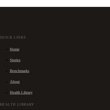
QUICK LINKS
Home
Stories
Benchmarks
About
Health Library
HEALTH LIBRARY