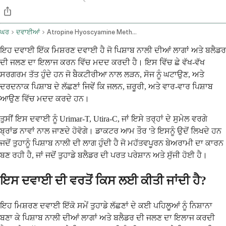
ਘਰ
ਦਵਾਈਆਂ
Atropine Hyoscyamine Methenamine Methylene Blue Phenyl Salicylate And Benzoic Acid Oral Route
ਇਹ ਦਵਾਈ ਇੱਕ ਮਿਸ਼ਰਣ ਦਵਾਈ ਹੈ ਜੋ ਪਿਸ਼ਾਬ ਨਾਲੀ ਦੀਆਂ ਲਾਗਾਂ ਅਤੇ ਬਲੈਡਰ
ਦੀ ਜਲਣ ਦਾ ਇਲਾਜ ਕਰਨ ਵਿੱਚ ਮਦਦ ਕਰਦੀ ਹੈ। ਇਸ ਵਿੱਚ ਛੇ ਵੱਖ-ਵੱਖ
ਸਰਗਰਮ ਤੱਤ ਹੁੰਦੇ ਹਨ ਜੋ ਬੈਕਟੀਰੀਆ ਨਾਲ ਲੜਨ, ਸੋਜ ਨੂੰ ਘਟਾਉਣ, ਅਤੇ
ਦਰਦਨਾਕ ਪਿਸ਼ਾਬ ਦੇ ਲੱਛਣਾਂ ਜਿਵੇਂ ਕਿ ਜਲਨ, ਜ਼ਰੂਰੀ, ਅਤੇ ਵਾਰ-ਵਾਰ ਪਿਸ਼ਾਬ
ਆਉਣ ਵਿੱਚ ਮਦਦ ਕਰਦੇ ਹਨ।
ਤੁਸੀਂ ਇਸ ਦਵਾਈ ਨੂੰ Urimar-T, Utira-C, ਜਾਂ ਇਸੇ ਤਰ੍ਹਾਂ ਦੇ ਸੁਮੇਲ ਵਰਗੇ
ਬ੍ਰਾਂਡ ਨਾਵਾਂ ਨਾਲ ਜਾਣਦੇ ਹੋਵੋਗੇ। ਡਾਕਟਰ ਆਮ ਤੌਰ 'ਤੇ ਇਸਨੂੰ ਉਦੋਂ ਲਿਖਦੇ ਹਨ
ਜਦੋਂ ਤੁਹਾਨੂੰ ਪਿਸ਼ਾਬ ਨਾਲੀ ਦੀ ਲਾਗ ਹੁੰਦੀ ਹੈ ਜੋ ਮਹੱਤਵਪੂਰਨ ਬੇਅਰਾਮੀ ਦਾ ਕਾਰਨ
ਬਣ ਰਹੀ ਹੈ, ਜਾਂ ਜਦੋਂ ਤੁਹਾਡੇ ਬਲੈਡਰ ਦੀ ਪਰਤ ਪਰੇਸ਼ਾਨ ਅਤੇ ਸੁੱਜੀ ਹੋਈ ਹੈ।
ਇਸ ਦਵਾਈ ਦੀ ਵਰਤੋਂ ਕਿਸ ਲਈ ਕੀਤੀ ਜਾਂਦੀ ਹੈ?
ਇਹ ਮਿਸ਼ਰਣ ਦਵਾਈ ਇੱਕੋ ਸਮੇਂ ਤੁਹਾਡੇ ਲੱਛਣਾਂ ਦੇ ਕਈ ਪਹਿਲੂਆਂ ਨੂੰ ਨਿਸ਼ਾਨਾ
ਬਣਾ ਕੇ ਪਿਸ਼ਾਬ ਨਾਲੀ ਦੀਆਂ ਲਾਗਾਂ ਅਤੇ ਬਲੈਡਰ ਦੀ ਜਲਣ ਦਾ ਇਲਾਜ ਕਰਦੀ