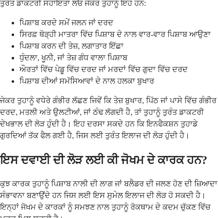
ਤੁਰੰਤ ਡਾਕਟਰੀ ਸਹਾਇਤਾ ਲਓ ਜੇਕਰ ਤੁਹਾਨੂੰ ਇਹ ਹਨ:
ਪਿਸ਼ਾਬ ਕਰਦੇ ਸਮੇਂ ਜਲਨ ਜਾਂ ਦਰਦ
ਸਿਰਫ਼ ਥੋੜ੍ਹੀ ਮਾਤਰਾ ਵਿੱਚ ਪਿਸ਼ਾਬ ਦੇ ਨਾਲ ਵਾਰ-ਵਾਰ ਪਿਸ਼ਾਬ ਆਉਣਾ
ਪਿਸ਼ਾਬ ਕਰਨ ਦੀ ਤੇਜ਼, ਲਗਾਤਾਰ ਇੱਛਾ
ਧੁੰਦਲਾ, ਖੂਨੀ, ਜਾਂ ਤੇਜ਼ ਗੰਧ ਵਾਲਾ ਪਿਸ਼ਾਬ
ਔਰਤਾਂ ਵਿੱਚ ਪੇਡੂ ਵਿੱਚ ਦਰਦ ਜਾਂ ਮਰਦਾਂ ਵਿੱਚ ਗੁਦਾ ਵਿੱਚ ਦਰਦ
ਪਿਸ਼ਾਬ ਦੀਆਂ ਸਮੱਸਿਆਵਾਂ ਦੇ ਨਾਲ ਹਲਕਾ ਬੁਖਾਰ
ਜੇਕਰ ਤੁਹਾਨੂੰ ਵਧੇਰੇ ਗੰਭੀਰ ਲੱਛਣ ਜਿਵੇਂ ਕਿ ਤੇਜ਼ ਬੁਖਾਰ, ਪਿੱਠ ਜਾਂ ਪਾਸੇ ਵਿੱਚ ਗੰਭੀਰ
ਦਰਦ, ਮਤਲੀ ਅਤੇ ਉਲਟੀਆਂ, ਜਾਂ ਠੰਢ ਲੱਗਦੀ ਹੈ, ਤਾਂ ਤੁਹਾਨੂੰ ਤੁਰੰਤ ਡਾਕਟਰੀ
ਦੇਖਭਾਲ ਦੀ ਲੋੜ ਹੁੰਦੀ ਹੈ। ਇਹ ਦਰਸਾ ਸਕਦੇ ਹਨ ਕਿ ਇਨਫੈਕਸ਼ਨ ਤੁਹਾਡੇ
ਗੁਰਦਿਆਂ ਤੱਕ ਫੈਲ ਗਈ ਹੈ, ਜਿਸ ਲਈ ਤੁਰੰਤ ਇਲਾਜ ਦੀ ਲੋੜ ਹੁੰਦੀ ਹੈ।
ਇਸ ਦਵਾਈ ਦੀ ਲੋੜ ਲਈ ਕੀ ਜੋਖਮ ਦੇ ਕਾਰਕ ਹਨ?
ਕੁਝ ਕਾਰਕ ਤੁਹਾਨੂੰ ਪਿਸ਼ਾਬ ਨਾਲੀ ਦੀ ਲਾਗ ਜਾਂ ਬਲੈਡਰ ਦੀ ਜਲਣ ਹੋਣ ਦੀ ਜ਼ਿਆਦਾ
ਸੰਭਾਵਨਾ ਬਣਾਉਂਦੇ ਹਨ ਜਿਸ ਲਈ ਇਸ ਸੁਮੇਲ ਇਲਾਜ ਦੀ ਲੋੜ ਹੋ ਸਕਦੀ ਹੈ।
ਇਨ੍ਹਾਂ ਜੋਖਮ ਦੇ ਕਾਰਕਾਂ ਨੂੰ ਸਮਝਣ ਨਾਲ ਤੁਹਾਨੂੰ ਰੋਕਥਾਮ ਦੇ ਕਦਮ ਚੁੱਕਣ ਵਿੱਚ