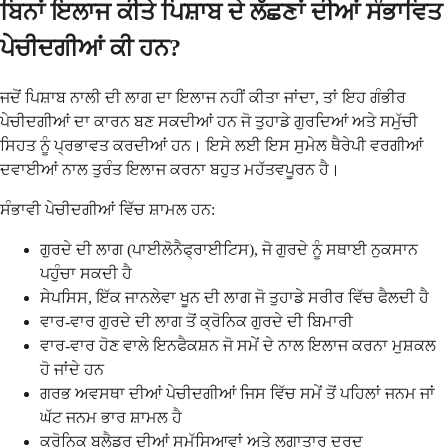
ਬਿਨਾਂ ਇਲਾਜ ਕੀਤੇ ਪਿਸ਼ਾਬ ਦੇ ਲੱਛਣਾਂ ਦੀਆਂ ਸੰਭਾਵਿਤ
ਪੇਚੀਦਗੀਆਂ ਕੀ ਹਨ?
ਜਦੋਂ ਪਿਸ਼ਾਬ ਨਾਲੀ ਦੀ ਲਾਗ ਦਾ ਇਲਾਜ ਨਹੀਂ ਕੀਤਾ ਜਾਂਦਾ, ਤਾਂ ਇਹ ਗੰਭੀਰ
ਪੇਚੀਦਗੀਆਂ ਦਾ ਕਾਰਨ ਬਣ ਸਕਦੀਆਂ ਹਨ ਜੋ ਤੁਹਾਡੇ ਗੁਰਦਿਆਂ ਅਤੇ ਸਮੁੱਚੀ
ਸਿਹਤ ਨੂੰ ਪ੍ਰਭਾਵਤ ਕਰਦੀਆਂ ਹਨ। ਇਸੇ ਲਈ ਇਸ ਸੁਮੇਲ ਥੈਰੇਪੀ ਵਰਗੀਆਂ
ਦਵਾਈਆਂ ਨਾਲ ਤੁਰੰਤ ਇਲਾਜ ਕਰਨਾ ਬਹੁਤ ਮਹੱਤਵਪੂਰਨ ਹੈ।
ਸੰਭਾਵੀ ਪੇਚੀਦਗੀਆਂ ਵਿੱਚ ਸ਼ਾਮਲ ਹਨ:
ਗੁਰਦੇ ਦੀ ਲਾਗ (ਪਾਈਲੋਨੈਫ੍ਰਾਈਟਿਸ), ਜੋ ਗੁਰਦੇ ਨੂੰ ਸਥਾਈ ਨੁਕਸਾਨ
ਪਹੁੰਚਾ ਸਕਦੀ ਹੈ
ਸੇਪਸਿਸ, ਇੱਕ ਜਾਨਲੇਵਾ ਖੂਨ ਦੀ ਲਾਗ ਜੋ ਤੁਹਾਡੇ ਸਰੀਰ ਵਿੱਚ ਫੈਲਦੀ ਹੈ
ਵਾਰ-ਵਾਰ ਗੁਰਦੇ ਦੀ ਲਾਗ ਤੋਂ ਕ੍ਰੋਨਿਕ ਗੁਰਦੇ ਦੀ ਬਿਮਾਰੀ
ਵਾਰ-ਵਾਰ ਹੋਣ ਵਾਲੇ ਇਨਫੈਕਸ਼ਨ ਜੋ ਸਮੇਂ ਦੇ ਨਾਲ ਇਲਾਜ ਕਰਨਾ ਮੁਸ਼ਕਲ
ਹੋ ਜਾਂਦੇ ਹਨ
ਗਰਭ ਅਵਸਥਾ ਦੀਆਂ ਪੇਚੀਦਗੀਆਂ ਜਿਸ ਵਿੱਚ ਸਮੇਂ ਤੋਂ ਪਹਿਲਾਂ ਜਨਮ ਜਾਂ
ਘੱਟ ਜਨਮ ਭਾਰ ਸ਼ਾਮਲ ਹੈ
ਕ੍ਰੋਨਿਕ ਬਲੈਡਰ ਦੀਆਂ ਸਮੱਸਿਆਵਾਂ ਅਤੇ ਲਗਾਤਾਰ ਦਰਦ