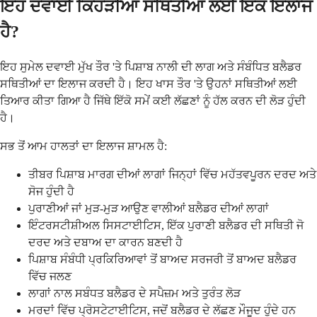
ਇਹ ਦਵਾਈ ਕਿਹੜੀਆਂ ਸਥਿਤੀਆਂ ਲਈ ਇੱਕ ਇਲਾਜ
ਹੈ?
ਇਹ ਸੁਮੇਲ ਦਵਾਈ ਮੁੱਖ ਤੌਰ 'ਤੇ ਪਿਸ਼ਾਬ ਨਾਲੀ ਦੀ ਲਾਗ ਅਤੇ ਸੰਬੰਧਿਤ ਬਲੈਡਰ
ਸਥਿਤੀਆਂ ਦਾ ਇਲਾਜ ਕਰਦੀ ਹੈ। ਇਹ ਖਾਸ ਤੌਰ 'ਤੇ ਉਹਨਾਂ ਸਥਿਤੀਆਂ ਲਈ
ਤਿਆਰ ਕੀਤਾ ਗਿਆ ਹੈ ਜਿੱਥੇ ਇੱਕੋ ਸਮੇਂ ਕਈ ਲੱਛਣਾਂ ਨੂੰ ਹੱਲ ਕਰਨ ਦੀ ਲੋੜ ਹੁੰਦੀ
ਹੈ।
ਸਭ ਤੋਂ ਆਮ ਹਾਲਤਾਂ ਦਾ ਇਲਾਜ ਸ਼ਾਮਲ ਹੈ:
ਤੀਬਰ ਪਿਸ਼ਾਬ ਮਾਰਗ ਦੀਆਂ ਲਾਗਾਂ ਜਿਨ੍ਹਾਂ ਵਿੱਚ ਮਹੱਤਵਪੂਰਨ ਦਰਦ ਅਤੇ
ਸੋਜ ਹੁੰਦੀ ਹੈ
ਪੁਰਾਣੀਆਂ ਜਾਂ ਮੁੜ-ਮੁੜ ਆਉਣ ਵਾਲੀਆਂ ਬਲੈਡਰ ਦੀਆਂ ਲਾਗਾਂ
ਇੰਟਰਸਟੀਸ਼ੀਅਲ ਸਿਸਟਾਈਟਿਸ, ਇੱਕ ਪੁਰਾਣੀ ਬਲੈਡਰ ਦੀ ਸਥਿਤੀ ਜੋ
ਦਰਦ ਅਤੇ ਦਬਾਅ ਦਾ ਕਾਰਨ ਬਣਦੀ ਹੈ
ਪਿਸ਼ਾਬ ਸੰਬੰਧੀ ਪ੍ਰਕਿਰਿਆਵਾਂ ਤੋਂ ਬਾਅਦ ਸਰਜਰੀ ਤੋਂ ਬਾਅਦ ਬਲੈਡਰ
ਵਿੱਚ ਜਲਣ
ਲਾਗਾਂ ਨਾਲ ਸਬੰਧਤ ਬਲੈਡਰ ਦੇ ਸਪੈਜ਼ਮ ਅਤੇ ਤੁਰੰਤ ਲੋੜ
ਮਰਦਾਂ ਵਿੱਚ ਪ੍ਰੋਸਟੇਟਾਈਟਿਸ, ਜਦੋਂ ਬਲੈਡਰ ਦੇ ਲੱਛਣ ਮੌਜੂਦ ਹੁੰਦੇ ਹਨ