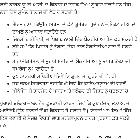
ਕਈ ਕਾਰਕ ਯੂ.ਟੀ.ਆਈ. ਦੇ ਵਿਕਾਸ ਦੇ ਤੁਹਾਡੇ ਜੋਖਮ ਨੂੰ ਵਧਾ ਸਕਦੇ ਹਨ ਜਿਸ
ਲਈ ਇਸ ਸੁਮੇਲ ਇਲਾਜ ਦੀ ਲੋੜ ਹੋ ਸਕਦੀ ਹੈ:
ਔਰਤ ਹੋਣਾ, ਕਿਉਂਕਿ ਔਰਤਾਂ ਦੇ ਛੋਟੇ ਯੂਰੇਥਰਾ ਹੁੰਦੇ ਹਨ ਜੋ ਬੈਕਟੀਰੀਆ ਦੇ
ਦਾਖਲੇ ਨੂੰ ਆਸਾਨ ਬਣਾਉਂਦੇ ਹਨ
ਜਿਨਸੀ ਗਤੀਵਿਧੀ, ਜੋ ਪਿਸ਼ਾਬ ਨਾਲੀ ਵਿੱਚ ਬੈਕਟੀਰੀਆ ਪੇਸ਼ ਕਰ ਸਕਦੀ ਹੈ
ਲੰਬੇ ਸਮੇਂ ਤੱਕ ਪਿਸ਼ਾਬ ਨੂੰ ਰੋਕਣਾ, ਜਿਸ ਨਾਲ ਬੈਕਟੀਰੀਆ ਗੁਣਾ ਹੋ ਸਕਦੇ
ਹਨ
ਡੀਹਾਈਡਰੇਸ਼ਨ, ਜੋ ਤੁਹਾਡੇ ਸਰੀਰ ਦੀ ਬੈਕਟੀਰੀਆ ਨੂੰ ਬਾਹਰ ਕੱਢਣ ਦੀ
ਸਮਰੱਥਾ ਨੂੰ ਘਟਾਉਂਦਾ ਹੈ
ਕੁਝ ਡਾਕਟਰੀ ਸਥਿਤੀਆਂ ਜਿਵੇਂ ਕਿ ਸ਼ੂਗਰ ਜਾਂ ਗੁਰਦੇ ਦੀ ਪੱਥਰੀ
ਕੁਝ ਜਨਮ ਨਿਯੰਤਰਣ ਤਰੀਕਿਆਂ ਜਿਵੇਂ ਕਿ ਡਾਇਆਫ੍ਰਾਮ ਦੀ ਵਰਤੋਂ
ਮੀਨੋਪੌਜ਼, ਜੋ ਹਾਰਮੋਨ ਦੇ ਪੱਧਰ ਅਤੇ ਬਲੈਡਰ ਦੀ ਸਿਹਤ ਨੂੰ ਬਦਲਦਾ ਹੈ
ਪੁਰਾਣੀ ਬਲੈਡਰ ਜਲਣ ਗੈਰ-ਛੂਤਕਾਰੀ ਕਾਰਨਾਂ ਜਿਵੇਂ ਕਿ ਕੁਝ ਭੋਜਨ, ਤਣਾਅ, ਜਾਂ
ਆਟੋਇਮਿਊਨ ਹਾਲਤਾਂ ਤੋਂ ਵੀ ਵਿਕਸਤ ਹੋ ਸਕਦੀ ਹੈ। ਇਹਨਾਂ ਮਾਮਲਿਆਂ ਵਿੱਚ,
ਇਸ ਦਵਾਈ ਦੇ ਸੋਜਸ਼ ਵਿਰੋਧੀ ਭਾਗ ਮਹੱਤਵਪੂਰਨ ਰਾਹਤ ਪ੍ਰਦਾਨ ਕਰ ਸਕਦੇ
ਹਨ।