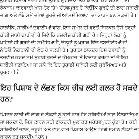
ਤੁਹਾਡੀ ਪਿਸ਼ਾਬ ਨਾਲੀ ਰਾਹੀਂ ਤੁਹਾਡੇ ਗੁਰਦਿਆਂ ਤੱਕ ਯਾਤਰਾ ਕਰ ਸਕਣ। ਇਹ
ਰੋਕਥਾਮ ਕਾਰਵਾਈ ਖਾਸ ਤੌਰ 'ਤੇ ਮਹੱਤਵਪੂਰਨ ਹੈ ਕਿਉਂਕਿ ਗੁਰਦੇ ਦੀ ਲਾਗ ਸਥਾਈ
ਦਾਗ ਅਤੇ ਲੰਬੇ ਸਮੇਂ ਦੀਆਂ ਗੁਰਦੇ ਦੀਆਂ ਸਮੱਸਿਆਵਾਂ ਦਾ ਕਾਰਨ ਬਣ ਸਕਦੀ ਹੈ।
ਹਾਲਾਂਕਿ, ਸਾਰੀਆਂ ਦਵਾਈਆਂ ਵਾਂਗ, ਇਸ ਸੁਮੇਲ ਦੀ ਵਰਤੋਂ ਬਿਲਕੁਲ ਉਸੇ ਤਰ੍ਹਾਂ
ਕੀਤੀ ਜਾਣੀ ਚਾਹੀਦੀ ਹੈ ਜਿਵੇਂ ਕਿ ਤਜਵੀਜ਼ ਕੀਤੀ ਗਈ ਹੈ। ਜਿਨ੍ਹਾਂ ਲੋਕਾਂ ਨੂੰ
ਪਹਿਲਾਂ ਹੀ ਗੁਰਦੇ ਦੀ ਸਮੱਸਿਆ ਹੈ, ਉਨ੍ਹਾਂ ਨੂੰ ਖੁਰਾਕ ਵਿੱਚ ਤਬਦੀਲੀਆਂ ਜਾਂ
ਨੇੜਿਓਂ ਨਿਗਰਾਨੀ ਦੀ ਲੋੜ ਹੋ ਸਕਦੀ ਹੈ। ਤੁਹਾਡਾ ਡਾਕਟਰ ਇਸ ਦਵਾਈ ਨੂੰ
ਤਜਵੀਜ਼ ਕਰਦੇ ਸਮੇਂ ਤੁਹਾਡੇ ਗੁਰਦੇ ਦੇ ਕੰਮਕਾਜ 'ਤੇ ਵਿਚਾਰ ਕਰੇਗਾ ਤਾਂ ਜੋ ਇਹ
ਯਕੀਨੀ ਬਣਾਇਆ ਜਾ ਸਕੇ ਕਿ ਇਹ ਤੁਹਾਡੀ ਸਥਿਤੀ ਲਈ ਸੁਰੱਖਿਅਤ ਅਤੇ
ਪ੍ਰਭਾਵੀ ਹੈ।
ਇਹ ਪਿਸ਼ਾਬ ਦੇ ਲੱਛਣ ਕਿਸ ਚੀਜ਼ ਲਈ ਗਲਤ ਹੋ ਸਕਦੇ
ਹਨ?
ਪਿਸ਼ਾਬ ਨਾਲੀ ਦੀ ਲਾਗ ਦੇ ਲੱਛਣਾਂ ਨੂੰ ਕਈ ਵਾਰ ਹੋਰ ਸਥਿਤੀਆਂ ਨਾਲ ਉਲਝਾਇਆ
ਜਾ ਸਕਦਾ ਹੈ, ਜਿਸ ਕਾਰਨ ਸਹੀ ਡਾਕਟਰੀ ਮੁਲਾਂਕਣ ਮਹੱਤਵਪੂਰਨ ਹੁੰਦਾ ਹੈ। ਕਈ
ਸਥਿਤੀਆਂ ਜਲਣ, ਜ਼ਰੂਰੀ ਅਤੇ ਵਾਰ-ਵਾਰ ਪਿਸ਼ਾਬ ਆਉਣ ਵਰਗੇ ਸਮਾਨ ਲੱਛਣਾਂ ਦਾ
ਕਾਰਨ ਬਣ ਸਕਦੀਆਂ ਹਨ।