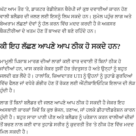
ਘੱਟ ਆਮ ਤੌਰ 'ਤੇ, ਡਾਕਟਰ ਰੇਡੀਏਸ਼ਨ ਥੈਰੇਪੀ ਜਾਂ ਕੁਝ ਦਵਾਈਆਂ ਕਾਰਨ ਹੋਣ
ਵਾਲੀ ਬਲੈਡਰ ਦੀ ਜਲਣ ਲਈ ਇਸਨੂੰ ਲਿਖ ਸਕਦੇ ਹਨ। ਸੁਮੇਲ ਪਹੁੰਚ ਲਾਗ ਅਤੇ
ਬੇਅਰਾਮ ਲੱਛਣਾਂ ਦੋਵਾਂ ਨੂੰ ਹੱਲ ਕਰਨ ਵਿੱਚ ਮਦਦ ਕਰਦੀ ਹੈ ਜੋ ਅਕਸਰ
ਬੈਕਟੀਰੀਆ ਦੇ ਖਤਮ ਹੋਣ ਤੋਂ ਬਾਅਦ ਵੀ ਬਣੇ ਰਹਿੰਦੇ ਹਨ।
ਕੀ ਇਹ ਲੱਛਣ ਆਪਣੇ ਆਪ ਠੀਕ ਹੋ ਸਕਦੇ ਹਨ?
ਮਾਮੂਲੀ ਪਿਸ਼ਾਬ ਮਾਰਗ ਦੀਆਂ ਲਾਗਾਂ ਕਈ ਵਾਰ ਦਵਾਈ ਤੋਂ ਬਿਨਾਂ ਠੀਕ ਹੋ
ਜਾਂਦੀਆਂ ਹਨ, ਖਾਸ ਕਰਕੇ ਜੇਕਰ ਤੁਸੀਂ ਹੋਰ ਤੰਦਰੁਸਤ ਹੋ ਅਤੇ ਉਨ੍ਹਾਂ ਨੂੰ ਬਹੁਤ
ਜਲਦੀ ਫੜ ਲੈਂਦੇ ਹੋ। ਹਾਲਾਂਕਿ, ਜ਼ਿਆਦਾਤਰ UTI ਨੂੰ ਉਹਨਾਂ ਨੂੰ ਤੁਹਾਡੇ ਗੁਰਦਿਆਂ
ਵਿੱਚ ਫੈਲਣ ਜਾਂ ਵਧੇਰੇ ਗੰਭੀਰ ਹੋਣ ਤੋਂ ਰੋਕਣ ਲਈ ਐਂਟੀਬਾਇਓਟਿਕ ਇਲਾਜ ਦੀ ਲੋੜ
ਹੁੰਦੀ ਹੈ।
ਲਾਗ ਤੋਂ ਬਿਨਾਂ ਬਲੈਡਰ ਦੀ ਜਲਣ ਆਪਣੇ ਆਪ ਠੀਕ ਹੋ ਸਕਦੀ ਹੈ ਜੇਕਰ ਇਹ
ਅਸਥਾਈ ਕਾਰਕਾਂ ਜਿਵੇਂ ਕਿ ਕੁਝ ਭੋਜਨ, ਤਣਾਅ, ਜਾਂ ਹਲਕੇ ਡੀਹਾਈਡਰੇਸ਼ਨ ਕਾਰਨ
ਹੁੰਦੀ ਹੈ। ਬਹੁਤ ਸਾਰਾ ਪਾਣੀ ਪੀਣ ਅਤੇ ਬਲੈਡਰ ਨੂੰ ਪਰੇਸ਼ਾਨ ਕਰਨ ਵਾਲੀਆਂ ਚੀਜ਼ਾਂ
ਤੋਂ ਬਚਣ ਨਾਲ ਕਈ ਵਾਰ ਤੁਹਾਡੇ ਸਰੀਰ ਨੂੰ ਕੁਦਰਤੀ ਤੌਰ 'ਤੇ ਠੀਕ ਹੋਣ ਵਿੱਚ ਮਦਦ
ਮਿਲ ਸਕਦੀ ਹੈ।