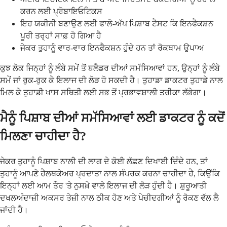
ਕਰਨ ਲਈ ਪ੍ਰੋਬਾਇਓਟਿਕਸ
ਇਹ ਯਕੀਨੀ ਬਣਾਉਣ ਲਈ ਫਾਲੋ-ਅੱਪ ਪਿਸ਼ਾਬ ਟੈਸਟ ਕਿ ਇਨਫੈਕਸ਼ਨ
ਪੂਰੀ ਤਰ੍ਹਾਂ ਸਾਫ਼ ਹੋ ਗਿਆ ਹੈ
ਜੇਕਰ ਤੁਹਾਨੂੰ ਵਾਰ-ਵਾਰ ਇਨਫੈਕਸ਼ਨ ਹੁੰਦੇ ਹਨ ਤਾਂ ਰੋਕਥਾਮ ਉਪਾਅ
ਕੁਝ ਲੋਕ ਜਿਨ੍ਹਾਂ ਨੂੰ ਲੰਬੇ ਸਮੇਂ ਤੋਂ ਬਲੈਡਰ ਦੀਆਂ ਸਮੱਸਿਆਵਾਂ ਹਨ, ਉਨ੍ਹਾਂ ਨੂੰ ਲੰਬੇ
ਸਮੇਂ ਜਾਂ ਰੁਕ-ਰੁਕ ਕੇ ਇਲਾਜ ਦੀ ਲੋੜ ਹੋ ਸਕਦੀ ਹੈ। ਤੁਹਾਡਾ ਡਾਕਟਰ ਤੁਹਾਡੇ ਨਾਲ
ਮਿਲ ਕੇ ਤੁਹਾਡੀ ਖਾਸ ਸਥਿਤੀ ਲਈ ਸਭ ਤੋਂ ਪ੍ਰਭਾਵਸ਼ਾਲੀ ਤਰੀਕਾ ਲੱਭੇਗਾ।
ਮੈਨੂੰ ਪਿਸ਼ਾਬ ਦੀਆਂ ਸਮੱਸਿਆਵਾਂ ਲਈ ਡਾਕਟਰ ਨੂੰ ਕਦੋਂ
ਮਿਲਣਾ ਚਾਹੀਦਾ ਹੈ?
ਜੇਕਰ ਤੁਹਾਨੂੰ ਪਿਸ਼ਾਬ ਨਾਲੀ ਦੀ ਲਾਗ ਦੇ ਕੋਈ ਲੱਛਣ ਦਿਖਾਈ ਦਿੰਦੇ ਹਨ, ਤਾਂ
ਤੁਹਾਨੂੰ ਆਪਣੇ ਹੈਲਥਕੇਅਰ ਪ੍ਰਦਾਤਾ ਨਾਲ ਸੰਪਰਕ ਕਰਨਾ ਚਾਹੀਦਾ ਹੈ, ਕਿਉਂਕਿ
ਇਨ੍ਹਾਂ ਲਈ ਆਮ ਤੌਰ 'ਤੇ ਨੁਸਖ਼ੇ ਵਾਲੇ ਇਲਾਜ ਦੀ ਲੋੜ ਹੁੰਦੀ ਹੈ। ਸ਼ੁਰੂਆਤੀ
ਦਖਲਅੰਦਾਜ਼ੀ ਅਕਸਰ ਤੇਜ਼ੀ ਨਾਲ ਠੀਕ ਹੋਣ ਅਤੇ ਪੇਚੀਦਗੀਆਂ ਨੂੰ ਰੋਕਣ ਵੱਲ ਲੈ
ਜਾਂਦੀ ਹੈ।