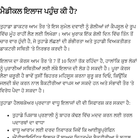
ਮੈਡੀਕਲ ਇਲਾਜ ਪਹੁੰਚ ਕੀ ਹੈ?
ਤੁਹਾਡਾ ਡਾਕਟਰ ਆਮ ਤੌਰ 'ਤੇ ਇਸ ਸੁਮੇਲ ਦਵਾਈ ਨੂੰ ਗੋਲੀਆਂ ਜਾਂ ਕੈਪਸੂਲ ਦੇ ਰੂਪ
ਵਿੱਚ ਮੂੰਹ ਰਾਹੀਂ ਲੈਣ ਲਈ ਲਿਖੇਗਾ। ਆਮ ਖੁਰਾਕ ਇੱਕ ਗੋਲੀ ਦਿਨ ਵਿੱਚ ਤਿੰਨ ਤੋਂ
ਚਾਰ ਵਾਰ ਹੁੰਦੀ ਹੈ, ਜੋ ਤੁਹਾਡੇ ਲੱਛਣਾਂ ਦੀ ਗੰਭੀਰਤਾ ਅਤੇ ਤੁਹਾਡੀ ਵਿਅਕਤੀਗਤ
ਡਾਕਟਰੀ ਸਥਿਤੀ 'ਤੇ ਨਿਰਭਰ ਕਰਦੀ ਹੈ।
ਇਲਾਜ ਦਾ ਕੋਰਸ ਆਮ ਤੌਰ 'ਤੇ 7 ਤੋਂ 10 ਦਿਨਾਂ ਤੱਕ ਰਹਿੰਦਾ ਹੈ, ਹਾਲਾਂਕਿ ਕੁਝ ਲੋਕਾਂ
ਨੂੰ ਪੁਰਾਣੀਆਂ ਸਥਿਤੀਆਂ ਲਈ ਲੰਬੇ ਇਲਾਜ ਦੀ ਲੋੜ ਹੋ ਸਕਦੀ ਹੈ। ਪੂਰਾ ਕੋਰਸ
ਲੈਣਾ ਜ਼ਰੂਰੀ ਹੈ ਭਾਵੇਂ ਤੁਸੀਂ ਬਿਹਤਰ ਮਹਿਸੂਸ ਕਰਨਾ ਸ਼ੁਰੂ ਕਰ ਦਿਓ, ਕਿਉਂਕਿ
ਜਲਦੀ ਬੰਦ ਕਰਨ ਨਾਲ ਬੈਕਟੀਰੀਆ ਵਾਪਸ ਆ ਸਕਦੇ ਹਨ ਅਤੇ ਸੰਭਾਵੀ ਤੌਰ 'ਤੇ
ਵਿਰੋਧ ਪੈਦਾ ਹੋ ਸਕਦਾ ਹੈ।
ਤੁਹਾਡਾ ਹੈਲਥਕੇਅਰ ਪ੍ਰਦਾਤਾ ਵਾਧੂ ਇਲਾਜਾਂ ਦੀ ਵੀ ਸਿਫਾਰਸ਼ ਕਰ ਸਕਦਾ ਹੈ:
ਤੁਹਾਡੇ ਪਿਸ਼ਾਬ ਪ੍ਰਣਾਲੀ ਨੂੰ ਬਾਹਰ ਕੱਢਣ ਵਿੱਚ ਮਦਦ ਕਰਨ ਲਈ ਤਰਲ
ਪਦਾਰਥਾਂ ਦਾ ਵਾਧਾ
ਵਾਧੂ ਆਰਾਮ ਲਈ ਦਰਦ ਨਿਵਾਰਕ ਜਿਵੇਂ ਕਿ ਆਈਬੂਪ੍ਰੋਫਿਨ
ਐਂਟੀਬਾਇਓਟਿਕ ਇਲਾਜ ਤੋਂ ਬਾਅਦ ਸਿਹਤਮੰਦ ਬੈਕਟੀਰੀਆ ਨੂੰ ਬਹਾਲ