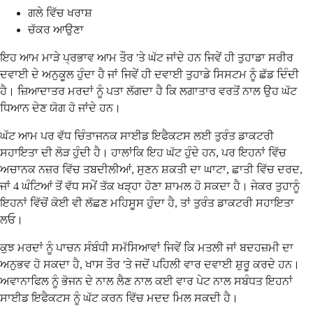
ਗਲੇ ਵਿੱਚ ਖਰਾਸ਼
ਚੱਕਰ ਆਉਣਾ
ਇਹ ਆਮ ਮਾੜੇ ਪ੍ਰਭਾਵ ਆਮ ਤੌਰ 'ਤੇ ਘੱਟ ਜਾਂਦੇ ਹਨ ਜਿਵੇਂ ਹੀ ਤੁਹਾਡਾ ਸਰੀਰ
ਦਵਾਈ ਦੇ ਅਨੁਕੂਲ ਹੁੰਦਾ ਹੈ ਜਾਂ ਜਿਵੇਂ ਹੀ ਦਵਾਈ ਤੁਹਾਡੇ ਸਿਸਟਮ ਨੂੰ ਛੱਡ ਦਿੰਦੀ
ਹੈ। ਜ਼ਿਆਦਾਤਰ ਮਰਦਾਂ ਨੂੰ ਪਤਾ ਲੱਗਦਾ ਹੈ ਕਿ ਲਗਾਤਾਰ ਵਰਤੋਂ ਨਾਲ ਉਹ ਘੱਟ
ਧਿਆਨ ਦੇਣ ਯੋਗ ਹੋ ਜਾਂਦੇ ਹਨ।
ਘੱਟ ਆਮ ਪਰ ਵੱਧ ਚਿੰਤਾਜਨਕ ਸਾਈਡ ਇਫੈਕਟਸ ਲਈ ਤੁਰੰਤ ਡਾਕਟਰੀ
ਸਹਾਇਤਾ ਦੀ ਲੋੜ ਹੁੰਦੀ ਹੈ। ਹਾਲਾਂਕਿ ਇਹ ਘੱਟ ਹੁੰਦੇ ਹਨ, ਪਰ ਇਹਨਾਂ ਵਿੱਚ
ਅਚਾਨਕ ਨਜ਼ਰ ਵਿੱਚ ਤਬਦੀਲੀਆਂ, ਸੁਣਨ ਸ਼ਕਤੀ ਦਾ ਘਾਟਾ, ਛਾਤੀ ਵਿੱਚ ਦਰਦ,
ਜਾਂ 4 ਘੰਟਿਆਂ ਤੋਂ ਵੱਧ ਸਮੇਂ ਤੱਕ ਖੜ੍ਹਾ ਹੋਣਾ ਸ਼ਾਮਲ ਹੋ ਸਕਦਾ ਹੈ। ਜੇਕਰ ਤੁਹਾਨੂੰ
ਇਹਨਾਂ ਵਿੱਚੋਂ ਕੋਈ ਵੀ ਲੱਛਣ ਮਹਿਸੂਸ ਹੁੰਦਾ ਹੈ, ਤਾਂ ਤੁਰੰਤ ਡਾਕਟਰੀ ਸਹਾਇਤਾ
ਲਓ।
ਕੁਝ ਮਰਦਾਂ ਨੂੰ ਪਾਚਨ ਸੰਬੰਧੀ ਸਮੱਸਿਆਵਾਂ ਜਿਵੇਂ ਕਿ ਮਤਲੀ ਜਾਂ ਬਦਹਜ਼ਮੀ ਦਾ
ਅਨੁਭਵ ਹੋ ਸਕਦਾ ਹੈ, ਖਾਸ ਤੌਰ 'ਤੇ ਜਦੋਂ ਪਹਿਲੀ ਵਾਰ ਦਵਾਈ ਸ਼ੁਰੂ ਕਰਦੇ ਹਨ।
ਅਵਾਨਾਫਿਲ ਨੂੰ ਭੋਜਨ ਦੇ ਨਾਲ ਲੈਣ ਨਾਲ ਕਈ ਵਾਰ ਪੇਟ ਨਾਲ ਸਬੰਧਤ ਇਹਨਾਂ
ਸਾਈਡ ਇਫੈਕਟਸ ਨੂੰ ਘੱਟ ਕਰਨ ਵਿੱਚ ਮਦਦ ਮਿਲ ਸਕਦੀ ਹੈ।