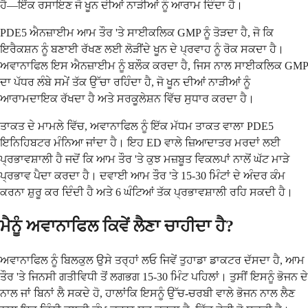
ਹੈ—ਇੱਕ ਰਸਾਇਣ ਜੋ ਖੂਨ ਦੀਆਂ ਨਾੜੀਆਂ ਨੂੰ ਆਰਾਮ ਦਿੰਦਾ ਹੈ।
PDE5 ਐਨਜ਼ਾਈਮ ਆਮ ਤੌਰ 'ਤੇ ਸਾਈਕਲਿਕ GMP ਨੂੰ ਤੋੜਦਾ ਹੈ, ਜੋ ਕਿ
ਇਰੈਕਸ਼ਨ ਨੂੰ ਬਣਾਈ ਰੱਖਣ ਲਈ ਲੋੜੀਂਦੇ ਖੂਨ ਦੇ ਪ੍ਰਵਾਹ ਨੂੰ ਰੋਕ ਸਕਦਾ ਹੈ।
ਅਵਾਨਾਫਿਲ ਇਸ ਐਨਜ਼ਾਈਮ ਨੂੰ ਬਲੌਕ ਕਰਦਾ ਹੈ, ਜਿਸ ਨਾਲ ਸਾਈਕਲਿਕ GMP
ਦਾ ਪੱਧਰ ਲੰਬੇ ਸਮੇਂ ਤੱਕ ਉੱਚਾ ਰਹਿੰਦਾ ਹੈ, ਜੋ ਖੂਨ ਦੀਆਂ ਨਾੜੀਆਂ ਨੂੰ
ਆਰਾਮਦਾਇਕ ਰੱਖਦਾ ਹੈ ਅਤੇ ਸਰਕੂਲੇਸ਼ਨ ਵਿੱਚ ਸੁਧਾਰ ਕਰਦਾ ਹੈ।
ਤਾਕਤ ਦੇ ਮਾਮਲੇ ਵਿੱਚ, ਅਵਾਨਾਫਿਲ ਨੂੰ ਇੱਕ ਮੱਧਮ ਤਾਕਤ ਵਾਲਾ PDE5
ਇਨਿਹਿਬਟਰ ਮੰਨਿਆ ਜਾਂਦਾ ਹੈ। ਇਹ ED ਵਾਲੇ ਜ਼ਿਆਦਾਤਰ ਮਰਦਾਂ ਲਈ
ਪ੍ਰਭਾਵਸ਼ਾਲੀ ਹੈ ਜਦੋਂ ਕਿ ਆਮ ਤੌਰ 'ਤੇ ਕੁਝ ਮਜ਼ਬੂਤ ਵਿਕਲਪਾਂ ਨਾਲੋਂ ਘੱਟ ਮਾੜੇ
ਪ੍ਰਭਾਵ ਪੈਦਾ ਕਰਦਾ ਹੈ। ਦਵਾਈ ਆਮ ਤੌਰ 'ਤੇ 15-30 ਮਿੰਟਾਂ ਦੇ ਅੰਦਰ ਕੰਮ
ਕਰਨਾ ਸ਼ੁਰੂ ਕਰ ਦਿੰਦੀ ਹੈ ਅਤੇ 6 ਘੰਟਿਆਂ ਤੱਕ ਪ੍ਰਭਾਵਸ਼ਾਲੀ ਰਹਿ ਸਕਦੀ ਹੈ।
ਮੈਨੂੰ ਅਵਾਨਾਫਿਲ ਕਿਵੇਂ ਲੈਣਾ ਚਾਹੀਦਾ ਹੈ?
ਅਵਾਨਾਫਿਲ ਨੂੰ ਬਿਲਕੁਲ ਉਸੇ ਤਰ੍ਹਾਂ ਲਓ ਜਿਵੇਂ ਤੁਹਾਡਾ ਡਾਕਟਰ ਦੱਸਦਾ ਹੈ, ਆਮ
ਤੌਰ 'ਤੇ ਜਿਨਸੀ ਗਤੀਵਿਧੀ ਤੋਂ ਲਗਭਗ 15-30 ਮਿੰਟ ਪਹਿਲਾਂ। ਤੁਸੀਂ ਇਸਨੂੰ ਭੋਜਨ ਦੇ
ਨਾਲ ਜਾਂ ਬਿਨਾਂ ਲੈ ਸਕਦੇ ਹੋ, ਹਾਲਾਂਕਿ ਇਸਨੂੰ ਉੱਚ-ਚਰਬੀ ਵਾਲੇ ਭੋਜਨ ਨਾਲ ਲੈਣ