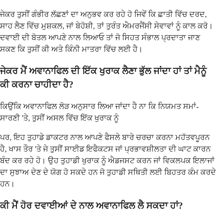
ਜੇਕਰ ਤੁਸੀਂ ਗੰਭੀਰ ਲੱਛਣਾਂ ਦਾ ਅਨੁਭਵ ਕਰ ਰਹੇ ਹੋ ਜਿਵੇਂ ਕਿ ਛਾਤੀ ਵਿੱਚ ਦਰਦ,
ਸਾਹ ਲੈਣ ਵਿੱਚ ਮੁਸ਼ਕਲ, ਜਾਂ ਬੇਹੋਸ਼ੀ, ਤਾਂ ਤੁਰੰਤ ਐਮਰਜੈਂਸੀ ਸੇਵਾਵਾਂ ਨੂੰ ਕਾਲ ਕਰੋ।
ਦਵਾਈ ਦੀ ਬੋਤਲ ਆਪਣੇ ਨਾਲ ਲਿਆਓ ਤਾਂ ਜੋ ਸਿਹਤ ਸੰਭਾਲ ਪ੍ਰਦਾਤਾ ਜਾਣ
ਸਕਣ ਕਿ ਤੁਸੀਂ ਕੀ ਅਤੇ ਕਿੰਨੀ ਮਾਤਰਾ ਵਿੱਚ ਲਈ ਹੈ।
ਜੇਕਰ ਮੈਂ ਅਵਾਨਾਫਿਲ ਦੀ ਇੱਕ ਖੁਰਾਕ ਲੈਣਾ ਭੁੱਲ ਜਾਂਦਾ ਹਾਂ ਤਾਂ ਮੈਨੂੰ
ਕੀ ਕਰਨਾ ਚਾਹੀਦਾ ਹੈ?
ਕਿਉਂਕਿ ਅਵਾਨਾਫਿਲ ਲੋੜ ਅਨੁਸਾਰ ਲਿਆ ਜਾਂਦਾ ਹੈ ਨਾ ਕਿ ਨਿਯਮਤ ਸਮਾਂ-
ਸਾਰਣੀ 'ਤੇ, ਤੁਸੀਂ ਅਸਲ ਵਿੱਚ ਇੱਕ ਖੁਰਾਕ ਨੂੰ
ਪਰ, ਇਹ ਤੁਹਾਡੇ ਡਾਕਟਰ ਨਾਲ ਆਪਣੇ ਫੈਸਲੇ ਬਾਰੇ ਚਰਚਾ ਕਰਨਾ ਮਹੱਤਵਪੂਰਨ
ਹੈ, ਖਾਸ ਤੌਰ 'ਤੇ ਜੇ ਤੁਸੀਂ ਸਾਈਡ ਇਫੈਕਟਸ ਜਾਂ ਪ੍ਰਭਾਵਸ਼ੀਲਤਾ ਦੀ ਘਾਟ ਕਾਰਨ
ਬੰਦ ਕਰ ਰਹੇ ਹੋ। ਉਹ ਤੁਹਾਡੀ ਖੁਰਾਕ ਨੂੰ ਐਡਜਸਟ ਕਰਨ ਜਾਂ ਵਿਕਲਪਕ ਇਲਾਜਾਂ
ਦਾ ਸੁਝਾਅ ਦੇਣ ਦੇ ਯੋਗ ਹੋ ਸਕਦੇ ਹਨ ਜੋ ਤੁਹਾਡੀ ਸਥਿਤੀ ਲਈ ਬਿਹਤਰ ਕੰਮ ਕਰਦੇ
ਹਨ।
ਕੀ ਮੈਂ ਹੋਰ ਦਵਾਈਆਂ ਦੇ ਨਾਲ ਅਵਾਨਾਫਿਲ ਲੈ ਸਕਦਾ ਹਾਂ?