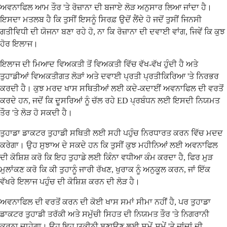
ਅਵਨਾਫਿਲ ਆਮ ਤੌਰ 'ਤੇ ਰੋਜ਼ਾਨਾ ਦੀ ਬਜਾਏ ਲੋੜ ਅਨੁਸਾਰ ਲਿਆ ਜਾਂਦਾ ਹੈ।
ਇਸਦਾ ਮਤਲਬ ਹੈ ਕਿ ਤੁਸੀਂ ਇਸਨੂੰ ਸਿਰਫ਼ ਉਦੋਂ ਲੈਂਦੇ ਹੋ ਜਦੋਂ ਤੁਸੀਂ ਜਿਨਸੀ
ਗਤੀਵਿਧੀ ਦੀ ਯੋਜਨਾ ਬਣਾ ਰਹੇ ਹੋ, ਨਾ ਕਿ ਰੋਜ਼ਾਨਾ ਦੀ ਦਵਾਈ ਵਾਂਗ, ਜਿਵੇਂ ਕਿ ਕੁਝ
ਹੋਰ ਇਲਾਜ।
ਇਲਾਜ ਦੀ ਮਿਆਦ ਵਿਅਕਤੀ ਤੋਂ ਵਿਅਕਤੀ ਵਿੱਚ ਵੱਖ-ਵੱਖ ਹੁੰਦੀ ਹੈ ਅਤੇ
ਤੁਹਾਡੀਆਂ ਵਿਅਕਤੀਗਤ ਲੋੜਾਂ ਅਤੇ ਦਵਾਈ ਪ੍ਰਤੀ ਪ੍ਰਤੀਕਿਰਿਆ 'ਤੇ ਨਿਰਭਰ
ਕਰਦੀ ਹੈ। ਕੁਝ ਮਰਦ ਖਾਸ ਸਥਿਤੀਆਂ ਲਈ ਕਦੇ-ਕਦਾਈਂ ਅਵਨਾਫਿਲ ਦੀ ਵਰਤੋਂ
ਕਰਦੇ ਹਨ, ਜਦੋਂ ਕਿ ਦੂਸਰਿਆਂ ਨੂੰ ਚੱਲ ਰਹੇ ED ਪ੍ਰਬੰਧਨ ਲਈ ਇਸਦੀ ਨਿਯਮਤ
ਤੌਰ 'ਤੇ ਲੋੜ ਹੋ ਸਕਦੀ ਹੈ।
ਤੁਹਾਡਾ ਡਾਕਟਰ ਤੁਹਾਡੀ ਸਥਿਤੀ ਲਈ ਸਹੀ ਪਹੁੰਚ ਨਿਰਧਾਰਤ ਕਰਨ ਵਿੱਚ ਮਦਦ
ਕਰੇਗਾ। ਉਹ ਸੁਝਾਅ ਦੇ ਸਕਦੇ ਹਨ ਕਿ ਤੁਸੀਂ ਕੁਝ ਮਹੀਨਿਆਂ ਲਈ ਅਵਨਾਫਿਲ
ਦੀ ਕੋਸ਼ਿਸ਼ ਕਰੋ ਕਿ ਇਹ ਤੁਹਾਡੇ ਲਈ ਕਿੰਨਾ ਵਧੀਆ ਕੰਮ ਕਰਦਾ ਹੈ, ਫਿਰ ਮੁੜ
ਮੁਲਾਂਕਣ ਕਰੋ ਕਿ ਕੀ ਤੁਹਾਨੂੰ ਜਾਰੀ ਰੱਖਣ, ਖੁਰਾਕ ਨੂੰ ਅਨੁਕੂਲ ਕਰਨ, ਜਾਂ ਇੱਕ
ਵੱਖਰੇ ਇਲਾਜ ਪਹੁੰਚ ਦੀ ਕੋਸ਼ਿਸ਼ ਕਰਨ ਦੀ ਲੋੜ ਹੈ।
ਅਵਨਾਫਿਲ ਦੀ ਵਰਤੋਂ ਕਰਨ ਦੀ ਕੋਈ ਖਾਸ ਸਮਾਂ ਸੀਮਾ ਨਹੀਂ ਹੈ, ਪਰ ਤੁਹਾਡਾ
ਡਾਕਟਰ ਤੁਹਾਡੀ ਤਰੱਕੀ ਅਤੇ ਸਮੁੱਚੀ ਸਿਹਤ ਦੀ ਨਿਯਮਤ ਤੌਰ 'ਤੇ ਨਿਗਰਾਨੀ
ਕਰਨਾ ਚਾਹੇਗਾ। ਉਹ ਇਹ ਯਕੀਨੀ ਬਣਾਉਣ ਲਈ ਸਮੇਂ-ਸਮੇਂ 'ਤੇ ਜਾਂਚਾਂ ਦੀ