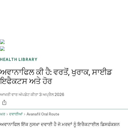
Benchmarks
Stories
FAQ
Sign up / Log in
HEALTH LIBRARY
ਅਵਾਨਾਫਿਲ ਕੀ ਹੈ: ਵਰਤੋਂ, ਖੁਰਾਕ, ਸਾਈਡ
ਇਫੈਕਟਸ ਅਤੇ ਹੋਰ
ਆਖਰੀ ਵਾਰ ਅੱਪਡੇਟ ਕੀਤਾ
3 ਅਪ੍ਰੈਲ 2026
ਘਰ
ਦਵਾਈਆਂ
Avanafil Oral Route
ਅਵਾਨਾਫਿਲ ਇੱਕ ਨੁਸਖ਼ਾ ਦਵਾਈ ਹੈ ਜੋ ਮਰਦਾਂ ਨੂੰ ਇਰੈਕਟਾਈਲ ਡਿਸਫੰਕਸ਼ਨ