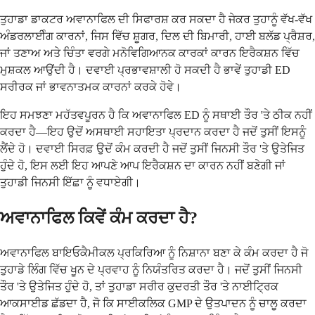
ਤੁਹਾਡਾ ਡਾਕਟਰ ਅਵਾਨਾਫਿਲ ਦੀ ਸਿਫਾਰਸ਼ ਕਰ ਸਕਦਾ ਹੈ ਜੇਕਰ ਤੁਹਾਨੂੰ ਵੱਖ-ਵੱਖ
ਅੰਡਰਲਾਈੰਗ ਕਾਰਨਾਂ, ਜਿਸ ਵਿੱਚ ਸ਼ੂਗਰ, ਦਿਲ ਦੀ ਬਿਮਾਰੀ, ਹਾਈ ਬਲੱਡ ਪ੍ਰੈਸ਼ਰ,
ਜਾਂ ਤਣਾਅ ਅਤੇ ਚਿੰਤਾ ਵਰਗੇ ਮਨੋਵਿਗਿਆਨਕ ਕਾਰਕਾਂ ਕਾਰਨ ਇਰੈਕਸ਼ਨ ਵਿੱਚ
ਮੁਸ਼ਕਲ ਆਉਂਦੀ ਹੈ। ਦਵਾਈ ਪ੍ਰਭਾਵਸ਼ਾਲੀ ਹੋ ਸਕਦੀ ਹੈ ਭਾਵੇਂ ਤੁਹਾਡੀ ED
ਸਰੀਰਕ ਜਾਂ ਭਾਵਨਾਤਮਕ ਕਾਰਨਾਂ ਕਰਕੇ ਹੋਵੇ।
ਇਹ ਸਮਝਣਾ ਮਹੱਤਵਪੂਰਨ ਹੈ ਕਿ ਅਵਾਨਾਫਿਲ ED ਨੂੰ ਸਥਾਈ ਤੌਰ 'ਤੇ ਠੀਕ ਨਹੀਂ
ਕਰਦਾ ਹੈ—ਇਹ ਉਦੋਂ ਅਸਥਾਈ ਸਹਾਇਤਾ ਪ੍ਰਦਾਨ ਕਰਦਾ ਹੈ ਜਦੋਂ ਤੁਸੀਂ ਇਸਨੂੰ
ਲੈਂਦੇ ਹੋ। ਦਵਾਈ ਸਿਰਫ਼ ਉਦੋਂ ਕੰਮ ਕਰਦੀ ਹੈ ਜਦੋਂ ਤੁਸੀਂ ਜਿਨਸੀ ਤੌਰ 'ਤੇ ਉਤੇਜਿਤ
ਹੁੰਦੇ ਹੋ, ਇਸ ਲਈ ਇਹ ਆਪਣੇ ਆਪ ਇਰੈਕਸ਼ਨ ਦਾ ਕਾਰਨ ਨਹੀਂ ਬਣੇਗੀ ਜਾਂ
ਤੁਹਾਡੀ ਜਿਨਸੀ ਇੱਛਾ ਨੂੰ ਵਧਾਏਗੀ।
ਅਵਾਨਾਫਿਲ ਕਿਵੇਂ ਕੰਮ ਕਰਦਾ ਹੈ?
ਅਵਾਨਾਫਿਲ ਬਾਇਓਕੈਮੀਕਲ ਪ੍ਰਕਿਰਿਆ ਨੂੰ ਨਿਸ਼ਾਨਾ ਬਣਾ ਕੇ ਕੰਮ ਕਰਦਾ ਹੈ ਜੋ
ਤੁਹਾਡੇ ਲਿੰਗ ਵਿੱਚ ਖੂਨ ਦੇ ਪ੍ਰਵਾਹ ਨੂੰ ਨਿਯੰਤਰਿਤ ਕਰਦਾ ਹੈ। ਜਦੋਂ ਤੁਸੀਂ ਜਿਨਸੀ
ਤੌਰ 'ਤੇ ਉਤੇਜਿਤ ਹੁੰਦੇ ਹੋ, ਤਾਂ ਤੁਹਾਡਾ ਸਰੀਰ ਕੁਦਰਤੀ ਤੌਰ 'ਤੇ ਨਾਈਟ੍ਰਿਕ
ਆਕਸਾਈਡ ਛੱਡਦਾ ਹੈ, ਜੋ ਕਿ ਸਾਈਕਲਿਕ GMP ਦੇ ਉਤਪਾਦਨ ਨੂੰ ਚਾਲੂ ਕਰਦਾ