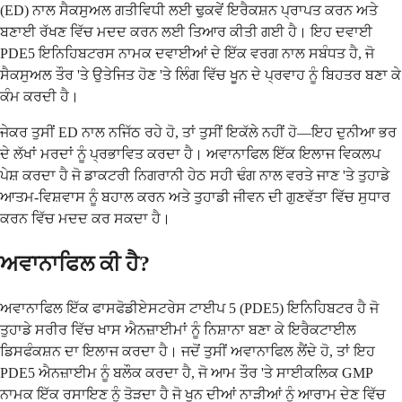
(ED) ਨਾਲ ਸੈਕਸੁਅਲ ਗਤੀਵਿਧੀ ਲਈ ਢੁਕਵੇਂ ਇਰੈਕਸ਼ਨ ਪ੍ਰਾਪਤ ਕਰਨ ਅਤੇ
ਬਣਾਈ ਰੱਖਣ ਵਿੱਚ ਮਦਦ ਕਰਨ ਲਈ ਤਿਆਰ ਕੀਤੀ ਗਈ ਹੈ। ਇਹ ਦਵਾਈ
PDE5 ਇਨਿਹਿਬਟਰਸ ਨਾਮਕ ਦਵਾਈਆਂ ਦੇ ਇੱਕ ਵਰਗ ਨਾਲ ਸਬੰਧਤ ਹੈ, ਜੋ
ਸੈਕਸੁਅਲ ਤੌਰ 'ਤੇ ਉਤੇਜਿਤ ਹੋਣ 'ਤੇ ਲਿੰਗ ਵਿੱਚ ਖੂਨ ਦੇ ਪ੍ਰਵਾਹ ਨੂੰ ਬਿਹਤਰ ਬਣਾ ਕੇ
ਕੰਮ ਕਰਦੀ ਹੈ।
ਜੇਕਰ ਤੁਸੀਂ ED ਨਾਲ ਨਜਿੱਠ ਰਹੇ ਹੋ, ਤਾਂ ਤੁਸੀਂ ਇਕੱਲੇ ਨਹੀਂ ਹੋ—ਇਹ ਦੁਨੀਆ ਭਰ
ਦੇ ਲੱਖਾਂ ਮਰਦਾਂ ਨੂੰ ਪ੍ਰਭਾਵਿਤ ਕਰਦਾ ਹੈ। ਅਵਾਨਾਫਿਲ ਇੱਕ ਇਲਾਜ ਵਿਕਲਪ
ਪੇਸ਼ ਕਰਦਾ ਹੈ ਜੋ ਡਾਕਟਰੀ ਨਿਗਰਾਨੀ ਹੇਠ ਸਹੀ ਢੰਗ ਨਾਲ ਵਰਤੇ ਜਾਣ 'ਤੇ ਤੁਹਾਡੇ
ਆਤਮ-ਵਿਸ਼ਵਾਸ ਨੂੰ ਬਹਾਲ ਕਰਨ ਅਤੇ ਤੁਹਾਡੀ ਜੀਵਨ ਦੀ ਗੁਣਵੱਤਾ ਵਿੱਚ ਸੁਧਾਰ
ਕਰਨ ਵਿੱਚ ਮਦਦ ਕਰ ਸਕਦਾ ਹੈ।
ਅਵਾਨਾਫਿਲ ਕੀ ਹੈ?
ਅਵਾਨਾਫਿਲ ਇੱਕ ਫਾਸਫੋਡੀਏਸਟਰੇਸ ਟਾਈਪ 5 (PDE5) ਇਨਿਹਿਬਟਰ ਹੈ ਜੋ
ਤੁਹਾਡੇ ਸਰੀਰ ਵਿੱਚ ਖਾਸ ਐਨਜ਼ਾਈਮਾਂ ਨੂੰ ਨਿਸ਼ਾਨਾ ਬਣਾ ਕੇ ਇਰੈਕਟਾਈਲ
ਡਿਸਫੰਕਸ਼ਨ ਦਾ ਇਲਾਜ ਕਰਦਾ ਹੈ। ਜਦੋਂ ਤੁਸੀਂ ਅਵਾਨਾਫਿਲ ਲੈਂਦੇ ਹੋ, ਤਾਂ ਇਹ
PDE5 ਐਨਜ਼ਾਈਮ ਨੂੰ ਬਲੌਕ ਕਰਦਾ ਹੈ, ਜੋ ਆਮ ਤੌਰ 'ਤੇ ਸਾਈਕਲਿਕ GMP
ਨਾਮਕ ਇੱਕ ਰਸਾਇਣ ਨੂੰ ਤੋੜਦਾ ਹੈ ਜੋ ਖੂਨ ਦੀਆਂ ਨਾੜੀਆਂ ਨੂੰ ਆਰਾਮ ਦੇਣ ਵਿੱਚ