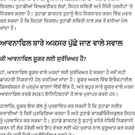
ਵਿਕਲਪ ਤੁਹਾਡੀਆਂ ਵਿਅਕਤੀਗਤ ਲੋੜਾਂ, ਸਿਹਤ ਸਥਿਤੀ ਅਤੇ ਨਿੱਜੀ ਤਰਜੀਹਾਂ 'ਤੇ
ਨਿਰਭਰ ਕਰਦਾ ਹੈ। ਤੁਹਾਡਾ ਡਾਕਟਰ ਤੁਹਾਨੂੰ ਇਹ ਨਿਰਧਾਰਤ ਕਰਨ ਵਿੱਚ ਮਦਦ
ਕਰ ਸਕਦਾ ਹੈ ਕਿ ਕਿਹੜਾ ਵਿਕਲਪ ਤੁਹਾਡੀ ਸਥਿਤੀ ਨਾਲ ਸਭ ਤੋਂ ਵਧੀਆ ਮੇਲ
ਖਾਂਦਾ ਹੈ।
ਆਵਨਾਫਿਲ ਬਾਰੇ ਅਕਸਰ ਪੁੱਛੇ ਜਾਣ ਵਾਲੇ ਸਵਾਲ
ਕੀ ਆਵਨਾਫਿਲ ਸ਼ੂਗਰ ਲਈ ਸੁਰੱਖਿਅਤ ਹੈ?
ਹਾਂ, ਆਵਨਾਫਿਲ ਸ਼ੂਗਰ ਵਾਲੇ ਮਰਦਾਂ ਲਈ ਸੁਰੱਖਿਅਤ ਹੋ ਸਕਦਾ ਹੈ ਜਦੋਂ ਸਹੀ
ਡਾਕਟਰੀ ਨਿਗਰਾਨੀ ਹੇਠ ਵਰਤਿਆ ਜਾਂਦਾ ਹੈ। ਸ਼ੂਗਰ ਅਸਲ ਵਿੱਚ ਇਰੈਕਟਾਈਲ
ਡਿਸਫੰਕਸ਼ਨ ਦੇ ਪ੍ਰਮੁੱਖ ਕਾਰਨਾਂ ਵਿੱਚੋਂ ਇੱਕ ਹੈ, ਅਤੇ ਬਹੁਤ ਸਾਰੇ ਸ਼ੂਗਰ ਵਾਲੇ ਮਰਦ
ਆਵਨਾਫਿਲ ਵਰਗੇ PDE5 ਇਨਿਹਿਬਟਰਾਂ ਤੋਂ ਲਾਭ ਪ੍ਰਾਪਤ ਕਰਦੇ ਹਨ।
ਹਾਲਾਂਕਿ, ਸ਼ੂਗਰ ਇਸ ਗੱਲ ਨੂੰ ਪ੍ਰਭਾਵਿਤ ਕਰ ਸਕਦੀ ਹੈ ਕਿ ਤੁਹਾਡਾ ਸਰੀਰ
ਦਵਾਈਆਂ 'ਤੇ ਕਿਵੇਂ ਪ੍ਰਕਿਰਿਆ ਕਰਦਾ ਹੈ ਅਤੇ ਤੁਹਾਡੇ ਕਾਰਡੀਓਵੈਸਕੁਲਰ ਸਿਹਤ
ਨੂੰ ਪ੍ਰਭਾਵਿਤ ਕਰ ਸਕਦਾ ਹੈ। ਤੁਹਾਡੇ ਡਾਕਟਰ ਨੂੰ ਤੁਹਾਨੂੰ ਵਧੇਰੇ ਨੇੜਿਓਂ ਨਿਗਰਾਨੀ
ਕਰਨ ਦੀ ਲੋੜ ਹੋਵੇਗੀ ਅਤੇ ਇਹ ਦੇਖਣ ਲਈ ਘੱਟ ਖੁਰਾਕ ਨਾਲ ਸ਼ੁਰੂਆਤ ਕਰ ਸਕਦੇ