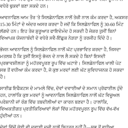
ਵਧੇਰੇ ਢੁਕਵਾਂ ਬਣਾ ਸਕਦੇ ਹਨ।
ਆਵਨਾਫਿਲ ਆਮ ਤੌਰ 'ਤੇ ਸਿਲਡੇਨਾਫਿਲ ਨਾਲੋਂ ਤੇਜ਼ੀ ਨਾਲ ਕੰਮ ਕਰਦਾ ਹੈ, ਅਕਸਰ
15-30 ਮਿੰਟਾਂ ਦੇ ਅੰਦਰ ਅਸਰ ਕਰਦਾ ਹੈ ਜਦੋਂ ਕਿ ਸਿਲਡੇਨਾਫਿਲ ਨੂੰ 30-60 ਮਿੰਟ
ਲੱਗਦੇ ਹਨ। ਇਹ ਤੇਜ਼ ਸ਼ੁਰੂਆਤ ਫਾਇਦੇਮੰਦ ਹੋ ਸਕਦੀ ਹੈ ਜੇਕਰ ਤੁਸੀਂ ਬਿਨਾਂ
ਵਿਆਪਕ ਯੋਜਨਾਬੰਦੀ ਦੇ ਵਧੇਰੇ ਸਵੈ-ਇੱਛੁਕ ਨੇੜਤਾ ਨੂੰ ਤਰਜੀਹ ਦਿੰਦੇ ਹੋ।
ਭੋਜਨ ਆਵਨਾਫਿਲ ਨੂੰ ਸਿਲਡੇਨਾਫਿਲ ਨਾਲੋਂ ਘੱਟ ਪ੍ਰਭਾਵਿਤ ਕਰਦਾ ਹੈ, ਜਿਸਦਾ
ਮਤਲਬ ਹੈ ਕਿ ਤੁਸੀਂ ਇਸਨੂੰ ਭੋਜਨ ਦੇ ਨਾਲ ਲੈ ਸਕਦੇ ਹੋ ਬਿਨਾਂ ਇਸਦੀ
ਪ੍ਰਭਾਵਸ਼ੀਲਤਾ ਨੂੰ ਮਹੱਤਵਪੂਰਣ ਰੂਪ ਵਿੱਚ ਘਟਾਏ। ਸਿਲਡੇਨਾਫਿਲ ਖਾਲੀ ਪੇਟ
ਸਭ ਤੋਂ ਵਧੀਆ ਕੰਮ ਕਰਦਾ ਹੈ, ਜੋ ਕੁਝ ਮਰਦਾਂ ਲਈ ਘੱਟ ਸੁਵਿਧਾਜਨਕ ਹੋ ਸਕਦਾ
ਹੈ।
ਸਾਈਡ ਇਫੈਕਟਸ ਦੇ ਮਾਮਲੇ ਵਿੱਚ, ਦੋਵਾਂ ਦਵਾਈਆਂ ਦੇ ਸਮਾਨ ਪ੍ਰੋਫਾਈਲ ਹੁੰਦੇ
ਹਨ, ਹਾਲਾਂਕਿ ਕੁਝ ਮਰਦਾਂ ਨੂੰ ਆਵਨਾਫਿਲ ਸਿਲਡੇਨਾਫਿਲ ਨਾਲੋਂ ਘੱਟ ਵਿਜ਼ੂਅਲ
ਪਰੇਸ਼ਾਨੀ ਜਾਂ ਰੰਗ ਵਿੱਚ ਤਬਦੀਲੀਆਂ ਦਾ ਕਾਰਨ ਬਣਦਾ ਹੈ। ਹਾਲਾਂਕਿ,
ਵਿਅਕਤੀਗਤ ਪ੍ਰਤੀਕਿਰਿਆਵਾਂ ਲੋਕਾਂ ਵਿੱਚ ਮਹੱਤਵਪੂਰਨ ਰੂਪ ਵਿੱਚ ਵੱਖ-ਵੱਖ
ਹੁੰਦੀਆਂ ਹਨ।
ਦੋਵਾਂ ਵਿੱਚੋਂ ਕੋਈ ਵੀ ਦਵਾਈ ਦੂਜੀ ਨਾਲੋਂ ਬਿਹਤਰ ਨਹੀਂ ਹੈ—ਸਭ ਤੋਂ ਵਧੀਆ