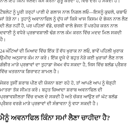
ਨਾਲ ਇਹ ਕਿੰਨੀ ਜਲਦੀ ਕੰਮ ਕਰਨਾ ਸ਼ੁਰੂ ਕਰਦਾ ਹੈ, ਵਿੱਚ ਦੇਰੀ ਹੋ ਸਕਦੀ ਹੈ।
ਟੈਬਲੇਟ ਨੂੰ ਪੂਰੀ ਤਰ੍ਹਾਂ ਪਾਣੀ ਦੇ ਗਲਾਸ ਨਾਲ ਨਿਗਲ ਲਓ—ਇਸਨੂੰ ਕੁਚਲੋ, ਚਬਾਓ
ਜਾਂ ਤੋੜੋ ਨਾ। ਤੁਹਾਨੂੰ ਅਵਾਨਾਫਿਲ ਨੂੰ ਦੁੱਧ ਜਾਂ ਕਿਸੇ ਖਾਸ ਕਿਸਮ ਦੇ ਭੋਜਨ ਨਾਲ ਲੈਣ
ਦੀ ਲੋੜ ਨਹੀਂ ਹੈ, ਪਰ ਪਹਿਲਾਂ ਵੱਡੇ, ਚਰਬੀ ਵਾਲੇ ਭੋਜਨ ਤੋਂ ਪਰਹੇਜ਼ ਕਰਨ ਨਾਲ
ਦਵਾਈ ਨੂੰ ਵਧੇਰੇ ਪ੍ਰਭਾਵਸ਼ਾਲੀ ਢੰਗ ਨਾਲ ਕੰਮ ਕਰਨ ਵਿੱਚ ਮਦਦ ਮਿਲ ਸਕਦੀ
ਹੈ।
24 ਘੰਟਿਆਂ ਦੀ ਮਿਆਦ ਵਿੱਚ ਇੱਕ ਤੋਂ ਵੱਧ ਖੁਰਾਕ ਨਾ ਲਓ, ਭਾਵੇਂ ਪਹਿਲੀ ਖੁਰਾਕ
ਉਮੀਦ ਅਨੁਸਾਰ ਕੰਮ ਨਾ ਕਰੇ। ਇੱਕ ਦੂਜੇ ਦੇ ਬਹੁਤ ਨੇੜੇ ਕਈ ਖੁਰਾਕਾਂ ਲੈਣ ਨਾਲ
ਗੰਭੀਰ ਮਾੜੇ ਪ੍ਰਭਾਵਾਂ ਦਾ ਤੁਹਾਡਾ ਜੋਖਮ ਵੱਧ ਸਕਦਾ ਹੈ, ਜਿਸ ਵਿੱਚ ਬਲੱਡ ਪ੍ਰੈਸ਼ਰ
ਵਿੱਚ ਖਤਰਨਾਕ ਗਿਰਾਵਟ ਸ਼ਾਮਲ ਹੈ।
ਜੇਕਰ ਤੁਸੀਂ ਸ਼ਰਾਬ ਪੀਣ ਦੀ ਯੋਜਨਾ ਬਣਾ ਰਹੇ ਹੋ, ਤਾਂ ਆਪਣੇ ਆਪ ਨੂੰ ਥੋੜ੍ਹੀ
ਮਾਤਰਾ ਤੱਕ ਸੀਮਤ ਕਰੋ। ਬਹੁਤ ਜ਼ਿਆਦਾ ਸ਼ਰਾਬ ਅਵਨਾਫਿਲ ਦੀ
ਪ੍ਰਭਾਵਸ਼ੀਲਤਾ ਵਿੱਚ ਦਖਲ ਦੇ ਸਕਦੀ ਹੈ ਅਤੇ ਚੱਕਰ ਆਉਣ ਜਾਂ ਘੱਟ ਬਲੱਡ
ਪ੍ਰੈਸ਼ਰ ਵਰਗੇ ਮਾੜੇ ਪ੍ਰਭਾਵਾਂ ਦੀ ਸੰਭਾਵਨਾ ਨੂੰ ਵਧਾ ਸਕਦੀ ਹੈ।
ਮੈਨੂੰ ਅਵਨਾਫਿਲ ਕਿੰਨਾ ਸਮਾਂ ਲੈਣਾ ਚਾਹੀਦਾ ਹੈ?