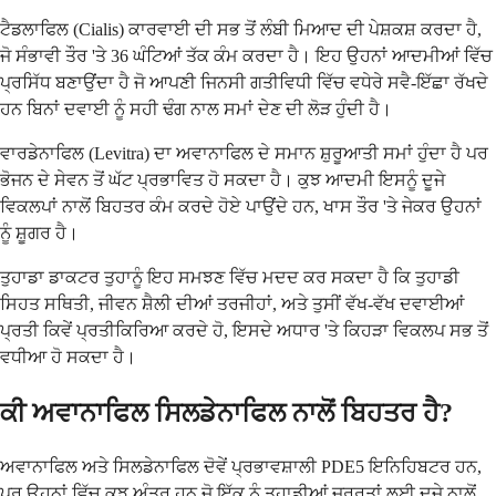
ਟੈਡਲਾਫਿਲ (Cialis) ਕਾਰਵਾਈ ਦੀ ਸਭ ਤੋਂ ਲੰਬੀ ਮਿਆਦ ਦੀ ਪੇਸ਼ਕਸ਼ ਕਰਦਾ ਹੈ,
ਜੋ ਸੰਭਾਵੀ ਤੌਰ 'ਤੇ 36 ਘੰਟਿਆਂ ਤੱਕ ਕੰਮ ਕਰਦਾ ਹੈ। ਇਹ ਉਹਨਾਂ ਆਦਮੀਆਂ ਵਿੱਚ
ਪ੍ਰਸਿੱਧ ਬਣਾਉਂਦਾ ਹੈ ਜੋ ਆਪਣੀ ਜਿਨਸੀ ਗਤੀਵਿਧੀ ਵਿੱਚ ਵਧੇਰੇ ਸਵੈ-ਇੱਛਾ ਰੱਖਦੇ
ਹਨ ਬਿਨਾਂ ਦਵਾਈ ਨੂੰ ਸਹੀ ਢੰਗ ਨਾਲ ਸਮਾਂ ਦੇਣ ਦੀ ਲੋੜ ਹੁੰਦੀ ਹੈ।
ਵਾਰਡੇਨਾਫਿਲ (Levitra) ਦਾ ਅਵਾਨਾਫਿਲ ਦੇ ਸਮਾਨ ਸ਼ੁਰੂਆਤੀ ਸਮਾਂ ਹੁੰਦਾ ਹੈ ਪਰ
ਭੋਜਨ ਦੇ ਸੇਵਨ ਤੋਂ ਘੱਟ ਪ੍ਰਭਾਵਿਤ ਹੋ ਸਕਦਾ ਹੈ। ਕੁਝ ਆਦਮੀ ਇਸਨੂੰ ਦੂਜੇ
ਵਿਕਲਪਾਂ ਨਾਲੋਂ ਬਿਹਤਰ ਕੰਮ ਕਰਦੇ ਹੋਏ ਪਾਉਂਦੇ ਹਨ, ਖਾਸ ਤੌਰ 'ਤੇ ਜੇਕਰ ਉਹਨਾਂ
ਨੂੰ ਸ਼ੂਗਰ ਹੈ।
ਤੁਹਾਡਾ ਡਾਕਟਰ ਤੁਹਾਨੂੰ ਇਹ ਸਮਝਣ ਵਿੱਚ ਮਦਦ ਕਰ ਸਕਦਾ ਹੈ ਕਿ ਤੁਹਾਡੀ
ਸਿਹਤ ਸਥਿਤੀ, ਜੀਵਨ ਸ਼ੈਲੀ ਦੀਆਂ ਤਰਜੀਹਾਂ, ਅਤੇ ਤੁਸੀਂ ਵੱਖ-ਵੱਖ ਦਵਾਈਆਂ
ਪ੍ਰਤੀ ਕਿਵੇਂ ਪ੍ਰਤੀਕਿਰਿਆ ਕਰਦੇ ਹੋ, ਇਸਦੇ ਅਧਾਰ 'ਤੇ ਕਿਹੜਾ ਵਿਕਲਪ ਸਭ ਤੋਂ
ਵਧੀਆ ਹੋ ਸਕਦਾ ਹੈ।
ਕੀ ਅਵਾਨਾਫਿਲ ਸਿਲਡੇਨਾਫਿਲ ਨਾਲੋਂ ਬਿਹਤਰ ਹੈ?
ਅਵਾਨਾਫਿਲ ਅਤੇ ਸਿਲਡੇਨਾਫਿਲ ਦੋਵੇਂ ਪ੍ਰਭਾਵਸ਼ਾਲੀ PDE5 ਇਨਿਹਿਬਟਰ ਹਨ,
ਪਰ ਉਹਨਾਂ ਵਿੱਚ ਕੁਝ ਅੰਤਰ ਹਨ ਜੋ ਇੱਕ ਨੂੰ ਤੁਹਾਡੀਆਂ ਜ਼ਰੂਰਤਾਂ ਲਈ ਦੂਜੇ ਨਾਲੋਂ