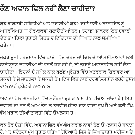
ਕੌਣ ਅਵਾਨਾਫਿਲ ਨਹੀਂ ਲੈਣਾ ਚਾਹੀਦਾ?
ਕੁਝ ਡਾਕਟਰੀ ਸਥਿਤੀਆਂ ਅਤੇ ਦਵਾਈਆਂ ਕੁਝ ਮਰਦਾਂ ਲਈ ਅਵਾਨਾਫਿਲ ਨੂੰ
ਅਸੁਰੱਖਿਅਤ ਜਾਂ ਗੈਰ-ਢੁਕਵਾਂ ਬਣਾਉਂਦੀਆਂ ਹਨ। ਤੁਹਾਡਾ ਡਾਕਟਰ ਇਹ ਦਵਾਈ
ਦੇਣ ਤੋਂ ਪਹਿਲਾਂ ਤੁਹਾਡੀ ਸਿਹਤ ਦੇ ਇਤਿਹਾਸ ਦੀ ਧਿਆਨ ਨਾਲ ਸਮੀਖਿਆ
ਕਰੇਗਾ।
ਜੇਕਰ ਤੁਸੀਂ ਵਰਤਮਾਨ ਵਿੱਚ ਛਾਤੀ ਵਿੱਚ ਦਰਦ ਜਾਂ ਦਿਲ ਦੀਆਂ ਸਮੱਸਿਆਵਾਂ ਲਈ
ਨਾਈਟ੍ਰੇਟ ਦਵਾਈਆਂ ਦੀ ਵਰਤੋਂ ਕਰ ਰਹੇ ਹੋ, ਤਾਂ ਤੁਹਾਨੂੰ ਅਵਾਨਾਫਿਲ ਨਹੀਂ ਲੈਣਾ
ਚਾਹੀਦਾ। ਇਹਨਾਂ ਦੇ ਸੁਮੇਲ ਨਾਲ ਬਲੱਡ ਪ੍ਰੈਸ਼ਰ ਵਿੱਚ ਖਤਰਨਾਕ ਗਿਰਾਵਟ ਆ
ਸਕਦੀ ਹੈ ਜੋ ਜਾਨਲੇਵਾ ਹੋ ਸਕਦੀ ਹੈ। ਇਸ ਵਿੱਚ ਨਾਈਟ੍ਰੋਗਲਿਸਰੀਨ ਵਰਗੇ ਨੁਸਖ਼ੇ
ਵਾਲੇ ਨਾਈਟ੍ਰੇਟ ਦੇ ਨਾਲ-ਨਾਲ
ਅਵਾਨਾਫਿਲ ਅਮਰੀਕਾ ਵਿੱਚ ਸਟੈਂਡਰਾ ਬ੍ਰਾਂਡ ਨਾਮ ਹੇਠ ਵੇਚਿਆ ਜਾਂਦਾ ਹੈ। ਇਹ
ਦਵਾਈ ਦਾ ਸਭ ਤੋਂ ਆਮ ਤੌਰ 'ਤੇ ਤਜਵੀਜ਼ ਕੀਤਾ ਜਾਣ ਵਾਲਾ ਰੂਪ ਹੈ ਅਤੇ ਕਈ ਵੱਖ-
ਵੱਖ ਖੁਰਾਕ ਦੀਆਂ ਤਾਕਤਾਂ ਵਿੱਚ ਉਪਲਬਧ ਹੈ।
ਕੁਝ ਹੋਰ ਦੇਸ਼ਾਂ ਵਿੱਚ, ਅਵਾਨਾਫਿਲ ਵੱਖ-ਵੱਖ ਬ੍ਰਾਂਡ ਨਾਵਾਂ ਹੇਠ ਉਪਲਬਧ ਹੋ ਸਕਦਾ
ਹੈ, ਪਰ ਸਟੈਂਡਰਾ ਮੁੱਖ ਬ੍ਰਾਂਡ ਬਣਿਆ ਹੋਇਆ ਹੈ ਜਿਸ ਤੋਂ ਜ਼ਿਆਦਾਤਰ ਮਰੀਜ਼ ਅਤੇ