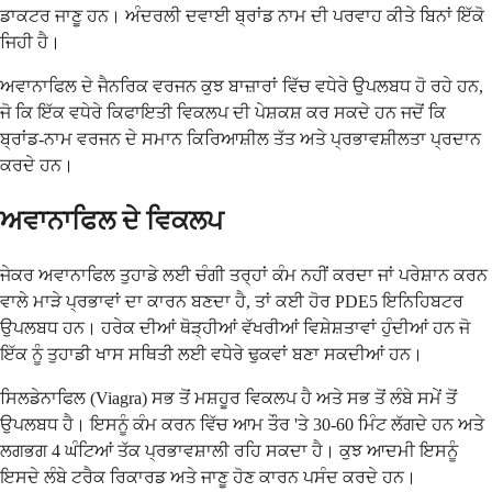
ਡਾਕਟਰ ਜਾਣੂ ਹਨ। ਅੰਦਰਲੀ ਦਵਾਈ ਬ੍ਰਾਂਡ ਨਾਮ ਦੀ ਪਰਵਾਹ ਕੀਤੇ ਬਿਨਾਂ ਇੱਕੋ
ਜਿਹੀ ਹੈ।
ਅਵਾਨਾਫਿਲ ਦੇ ਜੈਨਰਿਕ ਵਰਜਨ ਕੁਝ ਬਾਜ਼ਾਰਾਂ ਵਿੱਚ ਵਧੇਰੇ ਉਪਲਬਧ ਹੋ ਰਹੇ ਹਨ,
ਜੋ ਕਿ ਇੱਕ ਵਧੇਰੇ ਕਿਫਾਇਤੀ ਵਿਕਲਪ ਦੀ ਪੇਸ਼ਕਸ਼ ਕਰ ਸਕਦੇ ਹਨ ਜਦੋਂ ਕਿ
ਬ੍ਰਾਂਡ-ਨਾਮ ਵਰਜਨ ਦੇ ਸਮਾਨ ਕਿਰਿਆਸ਼ੀਲ ਤੱਤ ਅਤੇ ਪ੍ਰਭਾਵਸ਼ੀਲਤਾ ਪ੍ਰਦਾਨ
ਕਰਦੇ ਹਨ।
ਅਵਾਨਾਫਿਲ ਦੇ ਵਿਕਲਪ
ਜੇਕਰ ਅਵਾਨਾਫਿਲ ਤੁਹਾਡੇ ਲਈ ਚੰਗੀ ਤਰ੍ਹਾਂ ਕੰਮ ਨਹੀਂ ਕਰਦਾ ਜਾਂ ਪਰੇਸ਼ਾਨ ਕਰਨ
ਵਾਲੇ ਮਾੜੇ ਪ੍ਰਭਾਵਾਂ ਦਾ ਕਾਰਨ ਬਣਦਾ ਹੈ, ਤਾਂ ਕਈ ਹੋਰ PDE5 ਇਨਿਹਿਬਟਰ
ਉਪਲਬਧ ਹਨ। ਹਰੇਕ ਦੀਆਂ ਥੋੜ੍ਹੀਆਂ ਵੱਖਰੀਆਂ ਵਿਸ਼ੇਸ਼ਤਾਵਾਂ ਹੁੰਦੀਆਂ ਹਨ ਜੋ
ਇੱਕ ਨੂੰ ਤੁਹਾਡੀ ਖਾਸ ਸਥਿਤੀ ਲਈ ਵਧੇਰੇ ਢੁਕਵਾਂ ਬਣਾ ਸਕਦੀਆਂ ਹਨ।
ਸਿਲਡੇਨਾਫਿਲ (Viagra) ਸਭ ਤੋਂ ਮਸ਼ਹੂਰ ਵਿਕਲਪ ਹੈ ਅਤੇ ਸਭ ਤੋਂ ਲੰਬੇ ਸਮੇਂ ਤੋਂ
ਉਪਲਬਧ ਹੈ। ਇਸਨੂੰ ਕੰਮ ਕਰਨ ਵਿੱਚ ਆਮ ਤੌਰ 'ਤੇ 30-60 ਮਿੰਟ ਲੱਗਦੇ ਹਨ ਅਤੇ
ਲਗਭਗ 4 ਘੰਟਿਆਂ ਤੱਕ ਪ੍ਰਭਾਵਸ਼ਾਲੀ ਰਹਿ ਸਕਦਾ ਹੈ। ਕੁਝ ਆਦਮੀ ਇਸਨੂੰ
ਇਸਦੇ ਲੰਬੇ ਟਰੈਕ ਰਿਕਾਰਡ ਅਤੇ ਜਾਣੂ ਹੋਣ ਕਾਰਨ ਪਸੰਦ ਕਰਦੇ ਹਨ।