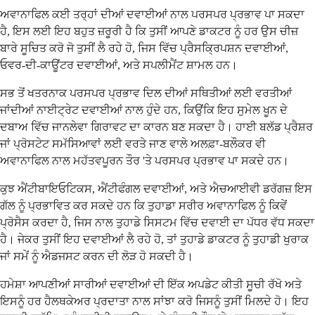
ਅਵਾਨਾਫਿਲ ਕਈ ਤਰ੍ਹਾਂ ਦੀਆਂ ਦਵਾਈਆਂ ਨਾਲ ਪਰਸਪਰ ਪ੍ਰਭਾਵ ਪਾ ਸਕਦਾ
ਹੈ, ਇਸ ਲਈ ਇਹ ਬਹੁਤ ਜ਼ਰੂਰੀ ਹੈ ਕਿ ਤੁਸੀਂ ਆਪਣੇ ਡਾਕਟਰ ਨੂੰ ਹਰ ਉਸ ਚੀਜ਼
ਬਾਰੇ ਸੂਚਿਤ ਕਰੋ ਜੋ ਤੁਸੀਂ ਲੈ ਰਹੇ ਹੋ, ਜਿਸ ਵਿੱਚ ਪ੍ਰੈਸਕ੍ਰਿਪਸ਼ਨ ਦਵਾਈਆਂ,
ਓਵਰ-ਦੀ-ਕਾਊਂਟਰ ਦਵਾਈਆਂ, ਅਤੇ ਸਪਲੀਮੈਂਟ ਸ਼ਾਮਲ ਹਨ।
ਸਭ ਤੋਂ ਖਤਰਨਾਕ ਪਰਸਪਰ ਪ੍ਰਭਾਵ ਦਿਲ ਦੀਆਂ ਸਥਿਤੀਆਂ ਲਈ ਵਰਤੀਆਂ
ਜਾਂਦੀਆਂ ਨਾਈਟ੍ਰੇਟ ਦਵਾਈਆਂ ਨਾਲ ਹੁੰਦੇ ਹਨ, ਕਿਉਂਕਿ ਇਹ ਸੁਮੇਲ ਖੂਨ ਦੇ
ਦਬਾਅ ਵਿੱਚ ਜਾਨਲੇਵਾ ਗਿਰਾਵਟ ਦਾ ਕਾਰਨ ਬਣ ਸਕਦਾ ਹੈ। ਹਾਈ ਬਲੱਡ ਪ੍ਰੈਸ਼ਰ
ਜਾਂ ਪ੍ਰੋਸਟੇਟ ਸਮੱਸਿਆਵਾਂ ਲਈ ਵਰਤੇ ਜਾਣ ਵਾਲੇ ਅਲਫ਼ਾ-ਬਲੌਕਰ ਵੀ
ਅਵਾਨਾਫਿਲ ਨਾਲ ਮਹੱਤਵਪੂਰਨ ਤੌਰ 'ਤੇ ਪਰਸਪਰ ਪ੍ਰਭਾਵ ਪਾ ਸਕਦੇ ਹਨ।
ਕੁਝ ਐਂਟੀਬਾਇਓਟਿਕਸ, ਐਂਟੀਫੰਗਲ ਦਵਾਈਆਂ, ਅਤੇ ਐਚਆਈਵੀ ਡਰੱਗਜ਼ ਇਸ
ਗੱਲ ਨੂੰ ਪ੍ਰਭਾਵਿਤ ਕਰ ਸਕਦੇ ਹਨ ਕਿ ਤੁਹਾਡਾ ਸਰੀਰ ਅਵਾਨਾਫਿਲ ਨੂੰ ਕਿਵੇਂ
ਪ੍ਰੋਸੈਸ ਕਰਦਾ ਹੈ, ਜਿਸ ਨਾਲ ਤੁਹਾਡੇ ਸਿਸਟਮ ਵਿੱਚ ਦਵਾਈ ਦਾ ਪੱਧਰ ਵੱਧ ਸਕਦਾ
ਹੈ। ਜੇਕਰ ਤੁਸੀਂ ਇਹ ਦਵਾਈਆਂ ਲੈ ਰਹੇ ਹੋ, ਤਾਂ ਤੁਹਾਡੇ ਡਾਕਟਰ ਨੂੰ ਤੁਹਾਡੀ ਖੁਰਾਕ
ਜਾਂ ਸਮੇਂ ਨੂੰ ਐਡਜਸਟ ਕਰਨ ਦੀ ਲੋੜ ਹੋ ਸਕਦੀ ਹੈ।
ਹਮੇਸ਼ਾ ਆਪਣੀਆਂ ਸਾਰੀਆਂ ਦਵਾਈਆਂ ਦੀ ਇੱਕ ਅਪਡੇਟ ਕੀਤੀ ਸੂਚੀ ਰੱਖੋ ਅਤੇ
ਇਸਨੂੰ ਹਰ ਹੈਲਥਕੇਅਰ ਪ੍ਰਦਾਤਾ ਨਾਲ ਸਾਂਝਾ ਕਰੋ ਜਿਸਨੂੰ ਤੁਸੀਂ ਮਿਲਦੇ ਹੋ। ਇਹ