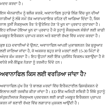
ਮਦਦ ਕਰਦਾ ਹੈ।
ਇਸ ਐਨਜ਼ਾਈਮ ਨੂੰ ਬਲੌਕ ਕਰਕੇ, ਅਵਾਨਾਫਿਲ ਤੁਹਾਡੇ ਲਿੰਗ ਵਿੱਚ ਖੂਨ ਦੀਆਂ
ਨਾੜੀਆਂ ਨੂੰ ਲੰਬੇ ਸਮੇਂ ਤੱਕ ਆਰਾਮਦਾਇਕ ਰਹਿਣ ਦੀ ਆਗਿਆ ਦਿੰਦਾ ਹੈ, ਜਿਸ
ਨਾਲ ਤੁਸੀਂ ਸੈਕਸੁਅਲ ਤੌਰ 'ਤੇ ਉਤੇਜਿਤ ਹੋਣ 'ਤੇ ਖੂਨ ਦਾ ਪ੍ਰਵਾਹ ਸੁਧਾਰਦਾ ਹੈ।
ਇਹ ਵਧਿਆ ਹੋਇਆ ਖੂਨ ਦਾ ਪ੍ਰਵਾਹ ਹੈ ਜੋ ਤੁਹਾਨੂੰ ਸੈਕਸੁਅਲ ਸੰਬੰਧਾਂ ਲਈ ਕਾਫ਼ੀ
ਮਜ਼ਬੂਤ ​​ਇਰੈਕਸ਼ਨ ਪ੍ਰਾਪਤ ਕਰਨ ਅਤੇ ਬਣਾਈ ਰੱਖਣ ਵਿੱਚ ਮਦਦ ਕਰਦਾ ਹੈ।
ਕੁਝ ED ਦਵਾਈਆਂ ਦੇ ਉਲਟ, ਅਵਾਨਾਫਿਲ ਆਪਣੀ ਮੁਕਾਬਲਤਨ ਤੇਜ਼ ਸ਼ੁਰੂਆਤ
ਲਈ ਜਾਣਿਆ ਜਾਂਦਾ ਹੈ, ਜੋ ਅਕਸਰ ਬਹੁਤ ਸਾਰੇ ਮਰਦਾਂ ਲਈ 15-30 ਮਿੰਟਾਂ ਦੇ
ਅੰਦਰ ਕੰਮ ਕਰਦਾ ਹੈ। ਇਹ ਉਹਨਾਂ ਲਈ ਇੱਕ ਪ੍ਰਸਿੱਧ ਵਿਕਲਪ ਬਣਾਉਂਦਾ ਹੈ ਜੋ
ਵਧੇਰੇ ਸਵੈ-ਇੱਛੁਕ ਨੇੜਤਾ ਨੂੰ ਤਰਜੀਹ ਦਿੰਦੇ ਹਨ।
ਅਵਾਨਾਫਿਲ ਕਿਸ ਲਈ ਵਰਤਿਆ ਜਾਂਦਾ ਹੈ?
ਅਵਾਨਾਫਿਲ ਮੁੱਖ ਤੌਰ 'ਤੇ ਬਾਲਗ ਮਰਦਾਂ ਵਿੱਚ ਇਰੈਕਟਾਈਲ ਡਿਸਫੰਕਸ਼ਨ ਦੇ
ਇਲਾਜ ਲਈ ਤਜਵੀਜ਼ ਕੀਤਾ ਜਾਂਦਾ ਹੈ। ED ਇੱਕ ਅਜਿਹੀ ਸਥਿਤੀ ਹੈ ਜਿੱਥੇ ਤੁਹਾਨੂੰ
ਸੰਤੁਸ਼ਟੀਜਨਕ ਸੈਕਸੁਅਲ ਪ੍ਰਦਰਸ਼ਨ ਲਈ ਕਾਫ਼ੀ ਮਜ਼ਬੂਤ ​​ਇਰੈਕਸ਼ਨ ਪ੍ਰਾਪਤ
ਕਰਨ ਜਾਂ ਬਣਾਈ ਰੱਖਣ ਵਿੱਚ ਲਗਾਤਾਰ ਮੁਸ਼ਕਲ ਆਉਂਦੀ ਹੈ।