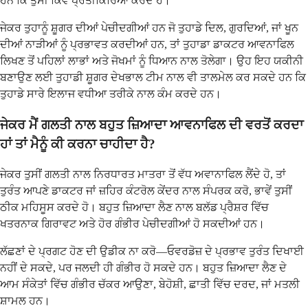
ਹਨ ਕਿ ਤੁਸੀਂ ਕਿਵੇਂ ਪ੍ਰਤੀਕਿਰਿਆ ਕਰਦੇ ਹੋ।
ਜੇਕਰ ਤੁਹਾਨੂੰ ਸ਼ੂਗਰ ਦੀਆਂ ਪੇਚੀਦਗੀਆਂ ਹਨ ਜੋ ਤੁਹਾਡੇ ਦਿਲ, ਗੁਰਦਿਆਂ, ਜਾਂ ਖੂਨ
ਦੀਆਂ ਨਾੜੀਆਂ ਨੂੰ ਪ੍ਰਭਾਵਤ ਕਰਦੀਆਂ ਹਨ, ਤਾਂ ਤੁਹਾਡਾ ਡਾਕਟਰ ਆਵਨਾਫਿਲ
ਲਿਖਣ ਤੋਂ ਪਹਿਲਾਂ ਲਾਭਾਂ ਅਤੇ ਜੋਖਮਾਂ ਨੂੰ ਧਿਆਨ ਨਾਲ ਤੋਲੇਗਾ। ਉਹ ਇਹ ਯਕੀਨੀ
ਬਣਾਉਣ ਲਈ ਤੁਹਾਡੀ ਸ਼ੂਗਰ ਦੇਖਭਾਲ ਟੀਮ ਨਾਲ ਵੀ ਤਾਲਮੇਲ ਕਰ ਸਕਦੇ ਹਨ ਕਿ
ਤੁਹਾਡੇ ਸਾਰੇ ਇਲਾਜ ਵਧੀਆ ਤਰੀਕੇ ਨਾਲ ਕੰਮ ਕਰਦੇ ਹਨ।
ਜੇਕਰ ਮੈਂ ਗਲਤੀ ਨਾਲ ਬਹੁਤ ਜ਼ਿਆਦਾ ਆਵਨਾਫਿਲ ਦੀ ਵਰਤੋਂ ਕਰਦਾ
ਹਾਂ ਤਾਂ ਮੈਨੂੰ ਕੀ ਕਰਨਾ ਚਾਹੀਦਾ ਹੈ?
ਜੇਕਰ ਤੁਸੀਂ ਗਲਤੀ ਨਾਲ ਨਿਰਧਾਰਤ ਮਾਤਰਾ ਤੋਂ ਵੱਧ ਅਵਾਨਾਫਿਲ ਲੈਂਦੇ ਹੋ, ਤਾਂ
ਤੁਰੰਤ ਆਪਣੇ ਡਾਕਟਰ ਜਾਂ ਜ਼ਹਿਰ ਕੰਟਰੋਲ ਕੇਂਦਰ ਨਾਲ ਸੰਪਰਕ ਕਰੋ, ਭਾਵੇਂ ਤੁਸੀਂ
ਠੀਕ ਮਹਿਸੂਸ ਕਰਦੇ ਹੋ। ਬਹੁਤ ਜ਼ਿਆਦਾ ਲੈਣ ਨਾਲ ਬਲੱਡ ਪ੍ਰੈਸ਼ਰ ਵਿੱਚ
ਖਤਰਨਾਕ ਗਿਰਾਵਟ ਅਤੇ ਹੋਰ ਗੰਭੀਰ ਪੇਚੀਦਗੀਆਂ ਹੋ ਸਕਦੀਆਂ ਹਨ।
ਲੱਛਣਾਂ ਦੇ ਪ੍ਰਗਟ ਹੋਣ ਦੀ ਉਡੀਕ ਨਾ ਕਰੋ—ਓਵਰਡੋਜ਼ ਦੇ ਪ੍ਰਭਾਵ ਤੁਰੰਤ ਦਿਖਾਈ
ਨਹੀਂ ਦੇ ਸਕਦੇ, ਪਰ ਜਲਦੀ ਹੀ ਗੰਭੀਰ ਹੋ ਸਕਦੇ ਹਨ। ਬਹੁਤ ਜ਼ਿਆਦਾ ਲੈਣ ਦੇ
ਆਮ ਸੰਕੇਤਾਂ ਵਿੱਚ ਗੰਭੀਰ ਚੱਕਰ ਆਉਣਾ, ਬੇਹੋਸ਼ੀ, ਛਾਤੀ ਵਿੱਚ ਦਰਦ, ਜਾਂ ਮਤਲੀ
ਸ਼ਾਮਲ ਹਨ।