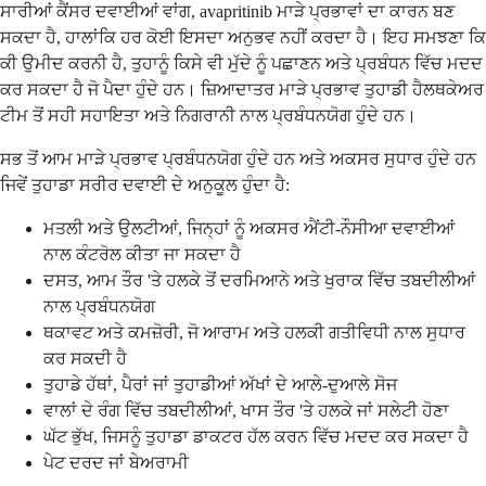
ਸਾਰੀਆਂ ਕੈਂਸਰ ਦਵਾਈਆਂ ਵਾਂਗ, avapritinib ਮਾੜੇ ਪ੍ਰਭਾਵਾਂ ਦਾ ਕਾਰਨ ਬਣ
ਸਕਦਾ ਹੈ, ਹਾਲਾਂਕਿ ਹਰ ਕੋਈ ਇਸਦਾ ਅਨੁਭਵ ਨਹੀਂ ਕਰਦਾ ਹੈ। ਇਹ ਸਮਝਣਾ ਕਿ
ਕੀ ਉਮੀਦ ਕਰਨੀ ਹੈ, ਤੁਹਾਨੂੰ ਕਿਸੇ ਵੀ ਮੁੱਦੇ ਨੂੰ ਪਛਾਣਨ ਅਤੇ ਪ੍ਰਬੰਧਨ ਵਿੱਚ ਮਦਦ
ਕਰ ਸਕਦਾ ਹੈ ਜੋ ਪੈਦਾ ਹੁੰਦੇ ਹਨ। ਜ਼ਿਆਦਾਤਰ ਮਾੜੇ ਪ੍ਰਭਾਵ ਤੁਹਾਡੀ ਹੈਲਥਕੇਅਰ
ਟੀਮ ਤੋਂ ਸਹੀ ਸਹਾਇਤਾ ਅਤੇ ਨਿਗਰਾਨੀ ਨਾਲ ਪ੍ਰਬੰਧਨਯੋਗ ਹੁੰਦੇ ਹਨ।
ਸਭ ਤੋਂ ਆਮ ਮਾੜੇ ਪ੍ਰਭਾਵ ਪ੍ਰਬੰਧਨਯੋਗ ਹੁੰਦੇ ਹਨ ਅਤੇ ਅਕਸਰ ਸੁਧਾਰ ਹੁੰਦੇ ਹਨ
ਜਿਵੇਂ ਤੁਹਾਡਾ ਸਰੀਰ ਦਵਾਈ ਦੇ ਅਨੁਕੂਲ ਹੁੰਦਾ ਹੈ:
ਮਤਲੀ ਅਤੇ ਉਲਟੀਆਂ, ਜਿਨ੍ਹਾਂ ਨੂੰ ਅਕਸਰ ਐਂਟੀ-ਨੌਸੀਆ ਦਵਾਈਆਂ
ਨਾਲ ਕੰਟਰੋਲ ਕੀਤਾ ਜਾ ਸਕਦਾ ਹੈ
ਦਸਤ, ਆਮ ਤੌਰ 'ਤੇ ਹਲਕੇ ਤੋਂ ਦਰਮਿਆਨੇ ਅਤੇ ਖੁਰਾਕ ਵਿੱਚ ਤਬਦੀਲੀਆਂ
ਨਾਲ ਪ੍ਰਬੰਧਨਯੋਗ
ਥਕਾਵਟ ਅਤੇ ਕਮਜ਼ੋਰੀ, ਜੋ ਆਰਾਮ ਅਤੇ ਹਲਕੀ ਗਤੀਵਿਧੀ ਨਾਲ ਸੁਧਾਰ
ਕਰ ਸਕਦੀ ਹੈ
ਤੁਹਾਡੇ ਹੱਥਾਂ, ਪੈਰਾਂ ਜਾਂ ਤੁਹਾਡੀਆਂ ਅੱਖਾਂ ਦੇ ਆਲੇ-ਦੁਆਲੇ ਸੋਜ
ਵਾਲਾਂ ਦੇ ਰੰਗ ਵਿੱਚ ਤਬਦੀਲੀਆਂ, ਖਾਸ ਤੌਰ 'ਤੇ ਹਲਕੇ ਜਾਂ ਸਲੇਟੀ ਹੋਣਾ
ਘੱਟ ਭੁੱਖ, ਜਿਸਨੂੰ ਤੁਹਾਡਾ ਡਾਕਟਰ ਹੱਲ ਕਰਨ ਵਿੱਚ ਮਦਦ ਕਰ ਸਕਦਾ ਹੈ
ਪੇਟ ਦਰਦ ਜਾਂ ਬੇਅਰਾਮੀ