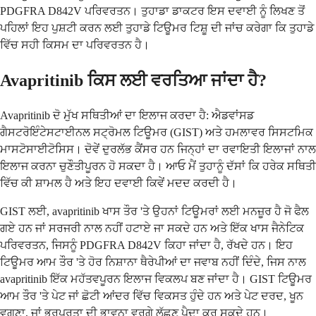
PDGFRA D842V ਪਰਿਵਰਤਨ। ਤੁਹਾਡਾ ਡਾਕਟਰ ਇਸ ਦਵਾਈ ਨੂੰ ਲਿਖਣ ਤੋਂ
ਪਹਿਲਾਂ ਇਹ ਪੁਸ਼ਟੀ ਕਰਨ ਲਈ ਤੁਹਾਡੇ ਟਿਊਮਰ ਟਿਸ਼ੂ ਦੀ ਜਾਂਚ ਕਰੇਗਾ ਕਿ ਤੁਹਾਡੇ
ਵਿੱਚ ਸਹੀ ਕਿਸਮ ਦਾ ਪਰਿਵਰਤਨ ਹੈ।
Avapritinib ਕਿਸ ਲਈ ਵਰਤਿਆ ਜਾਂਦਾ ਹੈ?
Avapritinib ਦੋ ਮੁੱਖ ਸਥਿਤੀਆਂ ਦਾ ਇਲਾਜ ਕਰਦਾ ਹੈ: ਐਡਵਾਂਸਡ
ਗੈਸਟਰੋਇੰਟੇਸਟਾਈਨਲ ਸਟ੍ਰੋਮਲ ਟਿਊਮਰ (GIST) ਅਤੇ ਹਮਲਾਵਰ ਸਿਸਟਮਿਕ
ਮਾਸਟੋਸਾਈਟੋਸਿਸ। ਦੋਵੇਂ ਦੁਰਲੱਭ ਕੈਂਸਰ ਹਨ ਜਿਨ੍ਹਾਂ ਦਾ ਰਵਾਇਤੀ ਇਲਾਜਾਂ ਨਾਲ
ਇਲਾਜ ਕਰਨਾ ਚੁਣੌਤੀਪੂਰਨ ਹੋ ਸਕਦਾ ਹੈ। ਆਓ ਮੈਂ ਤੁਹਾਨੂੰ ਦੱਸਾਂ ਕਿ ਹਰੇਕ ਸਥਿਤੀ
ਵਿੱਚ ਕੀ ਸ਼ਾਮਲ ਹੈ ਅਤੇ ਇਹ ਦਵਾਈ ਕਿਵੇਂ ਮਦਦ ਕਰਦੀ ਹੈ।
GIST ਲਈ, avapritinib ਖਾਸ ਤੌਰ 'ਤੇ ਉਹਨਾਂ ਟਿਊਮਰਾਂ ਲਈ ਮਨਜ਼ੂਰ ਹੈ ਜੋ ਫੈਲ
ਗਏ ਹਨ ਜਾਂ ਸਰਜਰੀ ਨਾਲ ਨਹੀਂ ਹਟਾਏ ਜਾ ਸਕਦੇ ਹਨ ਅਤੇ ਇੱਕ ਖਾਸ ਜੈਨੇਟਿਕ
ਪਰਿਵਰਤਨ, ਜਿਸਨੂੰ PDGFRA D842V ਕਿਹਾ ਜਾਂਦਾ ਹੈ, ਰੱਖਦੇ ਹਨ। ਇਹ
ਟਿਊਮਰ ਆਮ ਤੌਰ 'ਤੇ ਹੋਰ ਨਿਸ਼ਾਨਾ ਥੈਰੇਪੀਆਂ ਦਾ ਜਵਾਬ ਨਹੀਂ ਦਿੰਦੇ, ਜਿਸ ਨਾਲ
avapritinib ਇੱਕ ਮਹੱਤਵਪੂਰਨ ਇਲਾਜ ਵਿਕਲਪ ਬਣ ਜਾਂਦਾ ਹੈ। GIST ਟਿਊਮਰ
ਆਮ ਤੌਰ 'ਤੇ ਪੇਟ ਜਾਂ ਛੋਟੀ ਆਂਦਰ ਵਿੱਚ ਵਿਕਸਤ ਹੁੰਦੇ ਹਨ ਅਤੇ ਪੇਟ ਦਰਦ, ਖੂਨ
ਵਗਣਾ, ਜਾਂ ਭਰਪੂਰਤਾ ਦੀ ਭਾਵਨਾ ਵਰਗੇ ਲੱਛਣ ਪੈਦਾ ਕਰ ਸਕਦੇ ਹਨ।