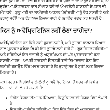
ਜੇਕਰ ਤੁਸੀਂ ਇਹਨਾਂ ਵਿੱਚੋਂ ਕਿਸੇ ਵੀ ਗੰਭੀਰ ਮਾੜੇ ਪ੍ਰਭਾਵ ਦਾ ਅਨੁਭਵ ਕਰਦੇ ਹੋ, ਤਾਂ
ਤੁਰੰਤ ਆਪਣੇ ਡਾਕਟਰ ਨਾਲ ਸੰਪਰਕ ਕਰੋ ਜਾਂ ਐਮਰਜੈਂਸੀ ਡਾਕਟਰੀ ਦੇਖਭਾਲ ਦੀ
ਮੰਗ ਕਰੋ। ਸ਼ੁਰੂਆਤੀ ਦਖਲਅੰਦਾਜ਼ੀ ਅਕਸਰ ਪੇਚੀਦਗੀਆਂ ਨੂੰ ਰੋਕ ਸਕਦੀ ਹੈ ਅਤੇ
ਤੁਹਾਨੂੰ ਸੁਰੱਖਿਅਤ ਢੰਗ ਨਾਲ ਇਲਾਜ ਜਾਰੀ ਰੱਖਣ ਵਿੱਚ ਮਦਦ ਕਰ ਸਕਦੀ ਹੈ।
ਕਿਸ ਨੂੰ ਅਵੈਪ੍ਰਿਟਿਨਿਬ ਨਹੀਂ ਲੈਣਾ ਚਾਹੀਦਾ?
ਅਵੈਪ੍ਰਿਟਿਨਿਬ ਹਰ ਕਿਸੇ ਲਈ ਢੁਕਵਾਂ ਨਹੀਂ ਹੈ, ਅਤੇ ਤੁਹਾਡਾ ਡਾਕਟਰ ਧਿਆਨ
ਨਾਲ ਮੁਲਾਂਕਣ ਕਰੇਗਾ ਕਿ ਕੀ ਇਹ ਤੁਹਾਡੇ ਲਈ ਸਹੀ ਹੈ। ਕੁਝ ਸਿਹਤ ਸਥਿਤੀਆਂ
ਅਤੇ ਸਥਿਤੀਆਂ ਇਸ ਦਵਾਈ ਨੂੰ ਅਸੁਰੱਖਿਅਤ ਜਾਂ ਘੱਟ ਪ੍ਰਭਾਵਸ਼ਾਲੀ ਬਣਾ
ਸਕਦੀਆਂ ਹਨ। ਆਪਣੀ ਡਾਕਟਰੀ ਹਿਸਟਰੀ ਬਾਰੇ ਇਮਾਨਦਾਰ ਹੋਣਾ ਇਹ
ਯਕੀਨੀ ਬਣਾਉਣ ਵਿੱਚ ਮਦਦ ਕਰਦਾ ਹੈ ਕਿ ਤੁਹਾਨੂੰ ਸਭ ਤੋਂ ਸੁਰੱਖਿਅਤ ਇਲਾਜ
ਮਿਲਦਾ ਹੈ।
ਕੁਝ ਸਿਹਤ ਸਥਿਤੀਆਂ ਵਾਲੇ ਲੋਕਾਂ ਨੂੰ ਅਵੈਪ੍ਰਿਟਿਨਿਬ ਤੋਂ ਬਚਣ ਜਾਂ ਵਿਸ਼ੇਸ਼
ਨਿਗਰਾਨੀ ਦੀ ਲੋੜ ਹੋ ਸਕਦੀ ਹੈ:
ਗੰਭੀਰ ਜਿਗਰ ਦੀਆਂ ਸਮੱਸਿਆਵਾਂ, ਕਿਉਂਕਿ ਦਵਾਈ ਜਿਗਰ ਵਿੱਚੋਂ ਲੰਘਦੀ
ਹੈ
ਦਿਲ ਦੀਆਂ ਗੰਭੀਰ ਸਥਿਤੀਆਂ, ਜਿਸ ਵਿੱਚ ਦਿਲ ਦੀ ਅਸਫਲਤਾ ਜਾਂ