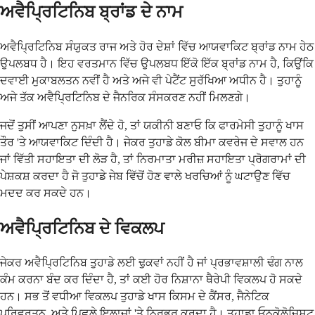
ਅਵੈਪ੍ਰਿਟਿਨਿਬ ਬ੍ਰਾਂਡ ਦੇ ਨਾਮ
ਅਵੈਪ੍ਰਿਟਿਨਿਬ ਸੰਯੁਕਤ ਰਾਜ ਅਤੇ ਹੋਰ ਦੇਸ਼ਾਂ ਵਿੱਚ ਆਯਵਾਕਿਟ ਬ੍ਰਾਂਡ ਨਾਮ ਹੇਠ
ਉਪਲਬਧ ਹੈ। ਇਹ ਵਰਤਮਾਨ ਵਿੱਚ ਉਪਲਬਧ ਇੱਕੋ ਇੱਕ ਬ੍ਰਾਂਡ ਨਾਮ ਹੈ, ਕਿਉਂਕਿ
ਦਵਾਈ ਮੁਕਾਬਲਤਨ ਨਵੀਂ ਹੈ ਅਤੇ ਅਜੇ ਵੀ ਪੇਟੈਂਟ ਸੁਰੱਖਿਆ ਅਧੀਨ ਹੈ। ਤੁਹਾਨੂੰ
ਅਜੇ ਤੱਕ ਅਵੈਪ੍ਰਿਟਿਨਿਬ ਦੇ ਜੈਨਰਿਕ ਸੰਸਕਰਣ ਨਹੀਂ ਮਿਲਣਗੇ।
ਜਦੋਂ ਤੁਸੀਂ ਆਪਣਾ ਨੁਸਖ਼ਾ ਲੈਂਦੇ ਹੋ, ਤਾਂ ਯਕੀਨੀ ਬਣਾਓ ਕਿ ਫਾਰਮੇਸੀ ਤੁਹਾਨੂੰ ਖਾਸ
ਤੌਰ 'ਤੇ ਆਯਵਾਕਿਟ ਦਿੰਦੀ ਹੈ। ਜੇਕਰ ਤੁਹਾਡੇ ਕੋਲ ਬੀਮਾ ਕਵਰੇਜ ਦੇ ਸਵਾਲ ਹਨ
ਜਾਂ ਵਿੱਤੀ ਸਹਾਇਤਾ ਦੀ ਲੋੜ ਹੈ, ਤਾਂ ਨਿਰਮਾਤਾ ਮਰੀਜ਼ ਸਹਾਇਤਾ ਪ੍ਰੋਗਰਾਮਾਂ ਦੀ
ਪੇਸ਼ਕਸ਼ ਕਰਦਾ ਹੈ ਜੋ ਤੁਹਾਡੇ ਜੇਬ ਵਿੱਚੋਂ ਹੋਣ ਵਾਲੇ ਖਰਚਿਆਂ ਨੂੰ ਘਟਾਉਣ ਵਿੱਚ
ਮਦਦ ਕਰ ਸਕਦੇ ਹਨ।
ਅਵੈਪ੍ਰਿਟਿਨਿਬ ਦੇ ਵਿਕਲਪ
ਜੇਕਰ ਅਵੈਪ੍ਰਿਟਿਨਿਬ ਤੁਹਾਡੇ ਲਈ ਢੁਕਵਾਂ ਨਹੀਂ ਹੈ ਜਾਂ ਪ੍ਰਭਾਵਸ਼ਾਲੀ ਢੰਗ ਨਾਲ
ਕੰਮ ਕਰਨਾ ਬੰਦ ਕਰ ਦਿੰਦਾ ਹੈ, ਤਾਂ ਕਈ ਹੋਰ ਨਿਸ਼ਾਨਾ ਥੈਰੇਪੀ ਵਿਕਲਪ ਹੋ ਸਕਦੇ
ਹਨ। ਸਭ ਤੋਂ ਵਧੀਆ ਵਿਕਲਪ ਤੁਹਾਡੇ ਖਾਸ ਕਿਸਮ ਦੇ ਕੈਂਸਰ, ਜੈਨੇਟਿਕ
ਪਰਿਵਰਤਨ, ਅਤੇ ਪਿਛਲੇ ਇਲਾਜਾਂ 'ਤੇ ਨਿਰਭਰ ਕਰਦਾ ਹੈ। ਤੁਹਾਡਾ ਓਨਕੋਲੋਜਿਸਟ