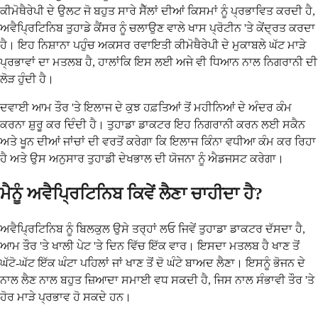
ਕੀਮੋਥੈਰੇਪੀ ਦੇ ਉਲਟ ਜੋ ਬਹੁਤ ਸਾਰੇ ਸੈੱਲਾਂ ਦੀਆਂ ਕਿਸਮਾਂ ਨੂੰ ਪ੍ਰਭਾਵਿਤ ਕਰਦੀ ਹੈ,
ਅਵੈਪ੍ਰਿਟਿਨਿਬ ਤੁਹਾਡੇ ਕੈਂਸਰ ਨੂੰ ਚਲਾਉਣ ਵਾਲੇ ਖਾਸ ਪ੍ਰੋਟੀਨ 'ਤੇ ਕੇਂਦ੍ਰਤ ਕਰਦਾ
ਹੈ। ਇਹ ਨਿਸ਼ਾਨਾ ਪਹੁੰਚ ਅਕਸਰ ਰਵਾਇਤੀ ਕੀਮੋਥੈਰੇਪੀ ਦੇ ਮੁਕਾਬਲੇ ਘੱਟ ਮਾੜੇ
ਪ੍ਰਭਾਵਾਂ ਦਾ ਮਤਲਬ ਹੈ, ਹਾਲਾਂਕਿ ਇਸ ਲਈ ਅਜੇ ਵੀ ਧਿਆਨ ਨਾਲ ਨਿਗਰਾਨੀ ਦੀ
ਲੋੜ ਹੁੰਦੀ ਹੈ।
ਦਵਾਈ ਆਮ ਤੌਰ 'ਤੇ ਇਲਾਜ ਦੇ ਕੁਝ ਹਫ਼ਤਿਆਂ ਤੋਂ ਮਹੀਨਿਆਂ ਦੇ ਅੰਦਰ ਕੰਮ
ਕਰਨਾ ਸ਼ੁਰੂ ਕਰ ਦਿੰਦੀ ਹੈ। ਤੁਹਾਡਾ ਡਾਕਟਰ ਇਹ ਨਿਗਰਾਨੀ ਕਰਨ ਲਈ ਸਕੈਨ
ਅਤੇ ਖੂਨ ਦੀਆਂ ਜਾਂਚਾਂ ਦੀ ਵਰਤੋਂ ਕਰੇਗਾ ਕਿ ਇਲਾਜ ਕਿੰਨਾ ਵਧੀਆ ਕੰਮ ਕਰ ਰਿਹਾ
ਹੈ ਅਤੇ ਉਸ ਅਨੁਸਾਰ ਤੁਹਾਡੀ ਦੇਖਭਾਲ ਦੀ ਯੋਜਨਾ ਨੂੰ ਐਡਜਸਟ ਕਰੇਗਾ।
ਮੈਨੂੰ ਅਵੈਪ੍ਰਿਟਿਨਿਬ ਕਿਵੇਂ ਲੈਣਾ ਚਾਹੀਦਾ ਹੈ?
ਅਵੈਪ੍ਰਿਟਿਨਿਬ ਨੂੰ ਬਿਲਕੁਲ ਉਸੇ ਤਰ੍ਹਾਂ ਲਓ ਜਿਵੇਂ ਤੁਹਾਡਾ ਡਾਕਟਰ ਦੱਸਦਾ ਹੈ,
ਆਮ ਤੌਰ 'ਤੇ ਖਾਲੀ ਪੇਟ 'ਤੇ ਦਿਨ ਵਿੱਚ ਇੱਕ ਵਾਰ। ਇਸਦਾ ਮਤਲਬ ਹੈ ਖਾਣ ਤੋਂ
ਘੱਟੋ-ਘੱਟ ਇੱਕ ਘੰਟਾ ਪਹਿਲਾਂ ਜਾਂ ਖਾਣ ਤੋਂ ਦੋ ਘੰਟੇ ਬਾਅਦ ਲੈਣਾ। ਇਸਨੂੰ ਭੋਜਨ ਦੇ
ਨਾਲ ਲੈਣ ਨਾਲ ਬਹੁਤ ਜ਼ਿਆਦਾ ਸਮਾਈ ਵਧ ਸਕਦੀ ਹੈ, ਜਿਸ ਨਾਲ ਸੰਭਾਵੀ ਤੌਰ 'ਤੇ
ਹੋਰ ਮਾੜੇ ਪ੍ਰਭਾਵ ਹੋ ਸਕਦੇ ਹਨ।