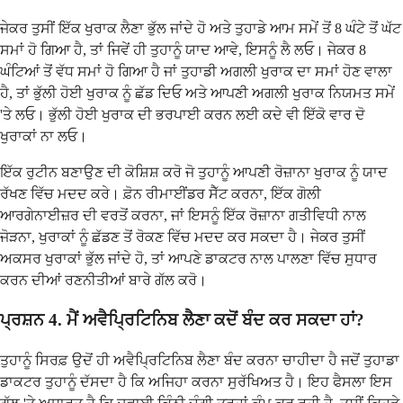
ਜੇਕਰ ਤੁਸੀਂ ਇੱਕ ਖੁਰਾਕ ਲੈਣਾ ਭੁੱਲ ਜਾਂਦੇ ਹੋ ਅਤੇ ਤੁਹਾਡੇ ਆਮ ਸਮੇਂ ਤੋਂ 8 ਘੰਟੇ ਤੋਂ ਘੱਟ
ਸਮਾਂ ਹੋ ਗਿਆ ਹੈ, ਤਾਂ ਜਿਵੇਂ ਹੀ ਤੁਹਾਨੂੰ ਯਾਦ ਆਵੇ, ਇਸਨੂੰ ਲੈ ਲਓ। ਜੇਕਰ 8
ਘੰਟਿਆਂ ਤੋਂ ਵੱਧ ਸਮਾਂ ਹੋ ਗਿਆ ਹੈ ਜਾਂ ਤੁਹਾਡੀ ਅਗਲੀ ਖੁਰਾਕ ਦਾ ਸਮਾਂ ਹੋਣ ਵਾਲਾ
ਹੈ, ਤਾਂ ਭੁੱਲੀ ਹੋਈ ਖੁਰਾਕ ਨੂੰ ਛੱਡ ਦਿਓ ਅਤੇ ਆਪਣੀ ਅਗਲੀ ਖੁਰਾਕ ਨਿਯਮਤ ਸਮੇਂ
'ਤੇ ਲਓ। ਭੁੱਲੀ ਹੋਈ ਖੁਰਾਕ ਦੀ ਭਰਪਾਈ ਕਰਨ ਲਈ ਕਦੇ ਵੀ ਇੱਕੋ ਵਾਰ ਦੋ
ਖੁਰਾਕਾਂ ਨਾ ਲਓ।
ਇੱਕ ਰੁਟੀਨ ਬਣਾਉਣ ਦੀ ਕੋਸ਼ਿਸ਼ ਕਰੋ ਜੋ ਤੁਹਾਨੂੰ ਆਪਣੀ ਰੋਜ਼ਾਨਾ ਖੁਰਾਕ ਨੂੰ ਯਾਦ
ਰੱਖਣ ਵਿੱਚ ਮਦਦ ਕਰੇ। ਫ਼ੋਨ ਰੀਮਾਈਂਡਰ ਸੈੱਟ ਕਰਨਾ, ਇੱਕ ਗੋਲੀ
ਆਰਗੇਨਾਈਜ਼ਰ ਦੀ ਵਰਤੋਂ ਕਰਨਾ, ਜਾਂ ਇਸਨੂੰ ਇੱਕ ਰੋਜ਼ਾਨਾ ਗਤੀਵਿਧੀ ਨਾਲ
ਜੋੜਨਾ, ਖੁਰਾਕਾਂ ਨੂੰ ਛੱਡਣ ਤੋਂ ਰੋਕਣ ਵਿੱਚ ਮਦਦ ਕਰ ਸਕਦਾ ਹੈ। ਜੇਕਰ ਤੁਸੀਂ
ਅਕਸਰ ਖੁਰਾਕਾਂ ਭੁੱਲ ਜਾਂਦੇ ਹੋ, ਤਾਂ ਆਪਣੇ ਡਾਕਟਰ ਨਾਲ ਪਾਲਣਾ ਵਿੱਚ ਸੁਧਾਰ
ਕਰਨ ਦੀਆਂ ਰਣਨੀਤੀਆਂ ਬਾਰੇ ਗੱਲ ਕਰੋ।
ਪ੍ਰਸ਼ਨ 4. ਮੈਂ ਅਵੈਪ੍ਰਿਟਿਨਿਬ ਲੈਣਾ ਕਦੋਂ ਬੰਦ ਕਰ ਸਕਦਾ ਹਾਂ?
ਤੁਹਾਨੂੰ ਸਿਰਫ਼ ਉਦੋਂ ਹੀ ਅਵੈਪ੍ਰਿਟਿਨਿਬ ਲੈਣਾ ਬੰਦ ਕਰਨਾ ਚਾਹੀਦਾ ਹੈ ਜਦੋਂ ਤੁਹਾਡਾ
ਡਾਕਟਰ ਤੁਹਾਨੂੰ ਦੱਸਦਾ ਹੈ ਕਿ ਅਜਿਹਾ ਕਰਨਾ ਸੁਰੱਖਿਅਤ ਹੈ। ਇਹ ਫੈਸਲਾ ਇਸ