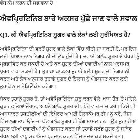
ਵੱਧ ਕੰਮ ਕਰਨ ਦੀ ਸੰਭਾਵਨਾ ਹੈ।
ਐਵਪ੍ਰਿਟਿਨਿਬ ਬਾਰੇ ਅਕਸਰ ਪੁੱਛੇ ਜਾਣ ਵਾਲੇ ਸਵਾਲ
Q1. ਕੀ ਐਵਪ੍ਰਿਟਿਨਿਬ ਸ਼ੂਗਰ ਵਾਲੇ ਲੋਕਾਂ ਲਈ ਸੁਰੱਖਿਅਤ ਹੈ?
ਅਵੈਪ੍ਰਿਟਿਨਿਬ ਦੀ ਵਰਤੋਂ ਸ਼ੂਗਰ ਵਾਲੇ ਲੋਕਾਂ ਵਿੱਚ ਕੀਤੀ ਜਾ ਸਕਦੀ ਹੈ, ਪਰ ਇਸ
ਲਈ ਧਿਆਨ ਨਾਲ ਨਿਗਰਾਨੀ ਦੀ ਲੋੜ ਹੁੰਦੀ ਹੈ। ਦਵਾਈ ਬਲੱਡ ਸ਼ੂਗਰ ਦੇ ਪੱਧਰਾਂ ਨੂੰ
ਪ੍ਰਭਾਵਿਤ ਕਰ ਸਕਦੀ ਹੈ ਅਤੇ ਕੁਝ ਸ਼ੂਗਰ ਦੀਆਂ ਦਵਾਈਆਂ ਨਾਲ ਪਰਸਪਰ
ਪ੍ਰਭਾਵ ਪਾ ਸਕਦੀ ਹੈ। ਤੁਹਾਡਾ ਡਾਕਟਰ ਤੁਹਾਡੇ ਬਲੱਡ ਸ਼ੂਗਰ ਦੀ ਨਿਗਰਾਨੀ
ਕਰਨ ਅਤੇ ਲੋੜ ਅਨੁਸਾਰ ਤੁਹਾਡੇ ਸ਼ੂਗਰ ਦੇ ਇਲਾਜ ਨੂੰ ਐਡਜਸਟ ਕਰਨ ਲਈ
ਤੁਹਾਡੇ ਨਾਲ ਨੇੜਿਓਂ ਕੰਮ ਕਰੇਗਾ।
ਜੇਕਰ ਤੁਹਾਨੂੰ ਸ਼ੂਗਰ ਹੈ, ਤਾਂ ਅਵੈਪ੍ਰਿਟਿਨਿਬ ਸ਼ੁਰੂ ਕਰਨ ਵੇਲੇ, ਖਾਸ ਤੌਰ 'ਤੇ ਪਹਿਲੇ
ਕੁਝ ਹਫ਼ਤਿਆਂ ਦੌਰਾਨ, ਆਪਣੇ ਬਲੱਡ ਸ਼ੂਗਰ ਦੀ ਵਧੇਰੇ ਵਾਰ ਜਾਂਚ ਕਰੋ। ਕਿਸੇ ਵੀ
ਅਸਧਾਰਨ ਤਬਦੀਲੀਆਂ ਦੀ ਰਿਪੋਰਟ ਆਪਣੀ ਹੈਲਥਕੇਅਰ ਟੀਮ ਨੂੰ ਕਰੋ, ਜਿਸ
ਵਿੱਚ ਲਗਾਤਾਰ ਉੱਚ ਜਾਂ ਘੱਟ ਬਲੱਡ ਸ਼ੂਗਰ ਰੀਡਿੰਗ ਸ਼ਾਮਲ ਹਨ। ਉਹ ਤੁਹਾਡੀਆਂ
ਸ਼ੂਗਰ ਦੀਆਂ ਦਵਾਈਆਂ ਨੂੰ ਐਡਜਸਟ ਕਰਨ ਜਾਂ ਤੁਹਾਡੇ ਬਲੱਡ ਸ਼ੂਗਰ ਨੂੰ ਸਥਿਰ
ਰੱਖਣ ਲਈ ਵਾਧੂ ਸਹਾਇਤਾ ਪ੍ਰਦਾਨ ਕਰਨ ਵਿੱਚ ਮਦਦ ਕਰ ਸਕਦੇ ਹਨ।