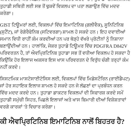
ਤੁਹਾਡੀ ਸਥਿਤੀ ਲਈ ਸਭ ਤੋਂ ਢੁਕਵੇਂ ਵਿਕਲਪ ਦਾ ਪਤਾ ਲਗਾਉਣ ਵਿੱਚ ਮਦਦ
ਕਰੇਗਾ।
GIST ਟਿਊਮਰਾਂ ਲਈ, ਵਿਕਲਪਾਂ ਵਿੱਚ ਇਮਾਟਿਨਿਬ (ਗਲੀਵੈਕ), ਸੂਨਿਟਿਨਿਬ
(ਸੁਟੈਂਟ), ਜਾਂ ਰੇਗੋਰੈਫੇਨਿਬ (ਸਟਿਵਰਗਾ) ਸ਼ਾਮਲ ਹੋ ਸਕਦੇ ਹਨ। ਇਹ ਦਵਾਈਆਂ
ਸਮਾਨ ਵਿਧੀ ਰਾਹੀਂ ਕੰਮ ਕਰਦੀਆਂ ਹਨ ਪਰ ਥੋੜ੍ਹੇ ਵੱਖਰੇ ਪ੍ਰੋਟੀਨਾਂ ਨੂੰ ਨਿਸ਼ਾਨਾ
ਬਣਾਉਂਦੀਆਂ ਹਨ। ਹਾਲਾਂਕਿ, ਜੇਕਰ ਤੁਹਾਡੇ ਟਿਊਮਰ ਵਿੱਚ PDGFRA D842V
ਪਰਿਵਰਤਨ ਹੈ, ਤਾਂ ਐਵਪ੍ਰਿਟਿਨਿਬ ਤੁਹਾਡਾ ਸਭ ਤੋਂ ਵਧੀਆ ਵਿਕਲਪ ਹੋ ਸਕਦਾ ਹੈ
ਕਿਉਂਕਿ ਹੋਰ ਇਲਾਜ ਅਕਸਰ ਇਸ ਖਾਸ ਪਰਿਵਰਤਨ ਦੇ ਵਿਰੁੱਧ ਚੰਗੀ ਤਰ੍ਹਾਂ ਕੰਮ
ਨਹੀਂ ਕਰਦੇ।
ਸਿਸਟਮਿਕ ਮਾਸਟੋਸਾਈਟੋਸਿਸ ਲਈ, ਵਿਕਲਪਾਂ ਵਿੱਚ ਮਿਡੋਸਟੌਰਿਨ (ਰਾਈਡੈਪਟ)
ਜਾਂ ਹੋਰ ਸਹਾਇਕ ਇਲਾਜ ਸ਼ਾਮਲ ਹੋ ਸਕਦੇ ਹਨ ਜੋ ਲੱਛਣਾਂ ਦਾ ਪ੍ਰਬੰਧਨ ਕਰਨ
ਵਿੱਚ ਮਦਦ ਕਰਦੇ ਹਨ। ਤੁਹਾਡਾ ਡਾਕਟਰ ਵਿਕਲਪਾਂ ਦੀ ਸਿਫਾਰਸ਼ ਕਰਦੇ ਸਮੇਂ
ਤੁਹਾਡੀ ਸਮੁੱਚੀ ਸਿਹਤ, ਪਿਛਲੇ ਇਲਾਜਾਂ ਅਤੇ ਖਾਸ ਬਿਮਾਰੀ ਦੀਆਂ ਵਿਸ਼ੇਸ਼ਤਾਵਾਂ
ਵਰਗੇ ਕਾਰਕਾਂ 'ਤੇ ਵਿਚਾਰ ਕਰੇਗਾ।
ਕੀ ਐਵਪ੍ਰਿਟਿਨਿਬ ਇਮਾਟਿਨਿਬ ਨਾਲੋਂ ਬਿਹਤਰ ਹੈ?