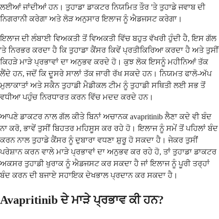
ਲਈਆਂ ਜਾਂਦੀਆਂ ਹਨ। ਤੁਹਾਡਾ ਡਾਕਟਰ ਨਿਯਮਿਤ ਤੌਰ 'ਤੇ ਤੁਹਾਡੇ ਜਵਾਬ ਦੀ
ਨਿਗਰਾਨੀ ਕਰੇਗਾ ਅਤੇ ਲੋੜ ਅਨੁਸਾਰ ਇਲਾਜ ਨੂੰ ਐਡਜਸਟ ਕਰੇਗਾ।
ਇਲਾਜ ਦੀ ਲੰਬਾਈ ਵਿਅਕਤੀ ਤੋਂ ਵਿਅਕਤੀ ਵਿੱਚ ਬਹੁਤ ਵੱਖਰੀ ਹੁੰਦੀ ਹੈ, ਇਸ ਗੱਲ
'ਤੇ ਨਿਰਭਰ ਕਰਦਾ ਹੈ ਕਿ ਤੁਹਾਡਾ ਕੈਂਸਰ ਕਿਵੇਂ ਪ੍ਰਤੀਕਿਰਿਆ ਕਰਦਾ ਹੈ ਅਤੇ ਤੁਸੀਂ
ਕਿਹੜੇ ਮਾੜੇ ਪ੍ਰਭਾਵਾਂ ਦਾ ਅਨੁਭਵ ਕਰਦੇ ਹੋ। ਕੁਝ ਲੋਕ ਇਸਨੂੰ ਮਹੀਨਿਆਂ ਤੱਕ
ਲੈਂਦੇ ਹਨ, ਜਦੋਂ ਕਿ ਦੂਸਰੇ ਸਾਲਾਂ ਤੱਕ ਜਾਰੀ ਰੱਖ ਸਕਦੇ ਹਨ। ਨਿਯਮਤ ਫਾਲੋ-ਅੱਪ
ਮੁਲਾਕਾਤਾਂ ਅਤੇ ਸਕੈਨ ਤੁਹਾਡੀ ਮੈਡੀਕਲ ਟੀਮ ਨੂੰ ਤੁਹਾਡੀ ਸਥਿਤੀ ਲਈ ਸਭ ਤੋਂ
ਵਧੀਆ ਪਹੁੰਚ ਨਿਰਧਾਰਤ ਕਰਨ ਵਿੱਚ ਮਦਦ ਕਰਦੇ ਹਨ।
ਆਪਣੇ ਡਾਕਟਰ ਨਾਲ ਗੱਲ ਕੀਤੇ ਬਿਨਾਂ ਅਚਾਨਕ avapritinib ਲੈਣਾ ਕਦੇ ਵੀ ਬੰਦ
ਨਾ ਕਰੋ, ਭਾਵੇਂ ਤੁਸੀਂ ਬਿਹਤਰ ਮਹਿਸੂਸ ਕਰ ਰਹੇ ਹੋ। ਇਲਾਜ ਨੂੰ ਸਮੇਂ ਤੋਂ ਪਹਿਲਾਂ ਬੰਦ
ਕਰਨ ਨਾਲ ਤੁਹਾਡੇ ਕੈਂਸਰ ਨੂੰ ਦੁਬਾਰਾ ਵਧਣਾ ਸ਼ੁਰੂ ਹੋ ਸਕਦਾ ਹੈ। ਜੇਕਰ ਤੁਸੀਂ
ਪਰੇਸ਼ਾਨ ਕਰਨ ਵਾਲੇ ਮਾੜੇ ਪ੍ਰਭਾਵਾਂ ਦਾ ਅਨੁਭਵ ਕਰ ਰਹੇ ਹੋ, ਤਾਂ ਤੁਹਾਡਾ ਡਾਕਟਰ
ਅਕਸਰ ਤੁਹਾਡੀ ਖੁਰਾਕ ਨੂੰ ਐਡਜਸਟ ਕਰ ਸਕਦਾ ਹੈ ਜਾਂ ਇਲਾਜ ਨੂੰ ਪੂਰੀ ਤਰ੍ਹਾਂ
ਬੰਦ ਕਰਨ ਦੀ ਬਜਾਏ ਸਹਾਇਕ ਦੇਖਭਾਲ ਪ੍ਰਦਾਨ ਕਰ ਸਕਦਾ ਹੈ।
Avapritinib ਦੇ ਮਾੜੇ ਪ੍ਰਭਾਵ ਕੀ ਹਨ?