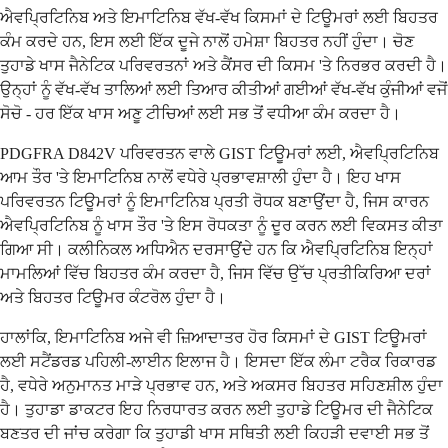
ਐਵਪ੍ਰਿਟਿਨਿਬ ਅਤੇ ਇਮਾਟਿਨਿਬ ਵੱਖ-ਵੱਖ ਕਿਸਮਾਂ ਦੇ ਟਿਊਮਰਾਂ ਲਈ ਬਿਹਤਰ
ਕੰਮ ਕਰਦੇ ਹਨ, ਇਸ ਲਈ ਇੱਕ ਦੂਜੇ ਨਾਲੋਂ ਹਮੇਸ਼ਾ ਬਿਹਤਰ ਨਹੀਂ ਹੁੰਦਾ। ਚੋਣ
ਤੁਹਾਡੇ ਖਾਸ ਜੈਨੇਟਿਕ ਪਰਿਵਰਤਨਾਂ ਅਤੇ ਕੈਂਸਰ ਦੀ ਕਿਸਮ 'ਤੇ ਨਿਰਭਰ ਕਰਦੀ ਹੈ।
ਉਨ੍ਹਾਂ ਨੂੰ ਵੱਖ-ਵੱਖ ਤਾਲਿਆਂ ਲਈ ਤਿਆਰ ਕੀਤੀਆਂ ਗਈਆਂ ਵੱਖ-ਵੱਖ ਕੁੰਜੀਆਂ ਵਜੋਂ
ਸੋਚੋ - ਹਰ ਇੱਕ ਖਾਸ ਅਣੂ ਟੀਚਿਆਂ ਲਈ ਸਭ ਤੋਂ ਵਧੀਆ ਕੰਮ ਕਰਦਾ ਹੈ।
PDGFRA D842V ਪਰਿਵਰਤਨ ਵਾਲੇ GIST ਟਿਊਮਰਾਂ ਲਈ, ਐਵਪ੍ਰਿਟਿਨਿਬ
ਆਮ ਤੌਰ 'ਤੇ ਇਮਾਟਿਨਿਬ ਨਾਲੋਂ ਵਧੇਰੇ ਪ੍ਰਭਾਵਸ਼ਾਲੀ ਹੁੰਦਾ ਹੈ। ਇਹ ਖਾਸ
ਪਰਿਵਰਤਨ ਟਿਊਮਰਾਂ ਨੂੰ ਇਮਾਟਿਨਿਬ ਪ੍ਰਤੀ ਰੋਧਕ ਬਣਾਉਂਦਾ ਹੈ, ਜਿਸ ਕਾਰਨ
ਐਵਪ੍ਰਿਟਿਨਿਬ ਨੂੰ ਖਾਸ ਤੌਰ 'ਤੇ ਇਸ ਰੋਧਕਤਾ ਨੂੰ ਦੂਰ ਕਰਨ ਲਈ ਵਿਕਸਤ ਕੀਤਾ
ਗਿਆ ਸੀ। ਕਲੀਨਿਕਲ ਅਧਿਐਨ ਦਰਸਾਉਂਦੇ ਹਨ ਕਿ ਐਵਪ੍ਰਿਟਿਨਿਬ ਇਨ੍ਹਾਂ
ਮਾਮਲਿਆਂ ਵਿੱਚ ਬਿਹਤਰ ਕੰਮ ਕਰਦਾ ਹੈ, ਜਿਸ ਵਿੱਚ ਉੱਚ ਪ੍ਰਤੀਕਿਰਿਆ ਦਰਾਂ
ਅਤੇ ਬਿਹਤਰ ਟਿਊਮਰ ਕੰਟਰੋਲ ਹੁੰਦਾ ਹੈ।
ਹਾਲਾਂਕਿ, ਇਮਾਟਿਨਿਬ ਅਜੇ ਵੀ ਜ਼ਿਆਦਾਤਰ ਹੋਰ ਕਿਸਮਾਂ ਦੇ GIST ਟਿਊਮਰਾਂ
ਲਈ ਸਟੈਂਡਰਡ ਪਹਿਲੀ-ਲਾਈਨ ਇਲਾਜ ਹੈ। ਇਸਦਾ ਇੱਕ ਲੰਮਾ ਟਰੈਕ ਰਿਕਾਰਡ
ਹੈ, ਵਧੇਰੇ ਅਨੁਮਾਨਤ ਮਾੜੇ ਪ੍ਰਭਾਵ ਹਨ, ਅਤੇ ਅਕਸਰ ਬਿਹਤਰ ਸਹਿਣਸ਼ੀਲ ਹੁੰਦਾ
ਹੈ। ਤੁਹਾਡਾ ਡਾਕਟਰ ਇਹ ਨਿਰਧਾਰਤ ਕਰਨ ਲਈ ਤੁਹਾਡੇ ਟਿਊਮਰ ਦੀ ਜੈਨੇਟਿਕ
ਬਣਤਰ ਦੀ ਜਾਂਚ ਕਰੇਗਾ ਕਿ ਤੁਹਾਡੀ ਖਾਸ ਸਥਿਤੀ ਲਈ ਕਿਹੜੀ ਦਵਾਈ ਸਭ ਤੋਂ