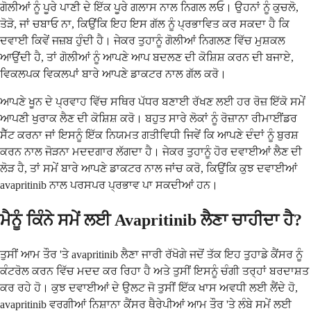
ਗੋਲੀਆਂ ਨੂੰ ਪੂਰੇ ਪਾਣੀ ਦੇ ਇੱਕ ਪੂਰੇ ਗਲਾਸ ਨਾਲ ਨਿਗਲ ਲਓ। ਉਹਨਾਂ ਨੂੰ ਕੁਚਲੋ,
ਤੋੜੋ, ਜਾਂ ਚਬਾਓ ਨਾ, ਕਿਉਂਕਿ ਇਹ ਇਸ ਗੱਲ ਨੂੰ ਪ੍ਰਭਾਵਿਤ ਕਰ ਸਕਦਾ ਹੈ ਕਿ
ਦਵਾਈ ਕਿਵੇਂ ਜਜ਼ਬ ਹੁੰਦੀ ਹੈ। ਜੇਕਰ ਤੁਹਾਨੂੰ ਗੋਲੀਆਂ ਨਿਗਲਣ ਵਿੱਚ ਮੁਸ਼ਕਲ
ਆਉਂਦੀ ਹੈ, ਤਾਂ ਗੋਲੀਆਂ ਨੂੰ ਆਪਣੇ ਆਪ ਬਦਲਣ ਦੀ ਕੋਸ਼ਿਸ਼ ਕਰਨ ਦੀ ਬਜਾਏ,
ਵਿਕਲਪਕ ਵਿਕਲਪਾਂ ਬਾਰੇ ਆਪਣੇ ਡਾਕਟਰ ਨਾਲ ਗੱਲ ਕਰੋ।
ਆਪਣੇ ਖੂਨ ਦੇ ਪ੍ਰਵਾਹ ਵਿੱਚ ਸਥਿਰ ਪੱਧਰ ਬਣਾਈ ਰੱਖਣ ਲਈ ਹਰ ਰੋਜ਼ ਇੱਕੋ ਸਮੇਂ
ਆਪਣੀ ਖੁਰਾਕ ਲੈਣ ਦੀ ਕੋਸ਼ਿਸ਼ ਕਰੋ। ਬਹੁਤ ਸਾਰੇ ਲੋਕਾਂ ਨੂੰ ਰੋਜ਼ਾਨਾ ਰੀਮਾਈਂਡਰ
ਸੈੱਟ ਕਰਨਾ ਜਾਂ ਇਸਨੂੰ ਇੱਕ ਨਿਯਮਤ ਗਤੀਵਿਧੀ ਜਿਵੇਂ ਕਿ ਆਪਣੇ ਦੰਦਾਂ ਨੂੰ ਬੁਰਸ਼
ਕਰਨ ਨਾਲ ਜੋੜਨਾ ਮਦਦਗਾਰ ਲੱਗਦਾ ਹੈ। ਜੇਕਰ ਤੁਹਾਨੂੰ ਹੋਰ ਦਵਾਈਆਂ ਲੈਣ ਦੀ
ਲੋੜ ਹੈ, ਤਾਂ ਸਮੇਂ ਬਾਰੇ ਆਪਣੇ ਡਾਕਟਰ ਨਾਲ ਜਾਂਚ ਕਰੋ, ਕਿਉਂਕਿ ਕੁਝ ਦਵਾਈਆਂ
avapritinib ਨਾਲ ਪਰਸਪਰ ਪ੍ਰਭਾਵ ਪਾ ਸਕਦੀਆਂ ਹਨ।
ਮੈਨੂੰ ਕਿੰਨੇ ਸਮੇਂ ਲਈ Avapritinib ਲੈਣਾ ਚਾਹੀਦਾ ਹੈ?
ਤੁਸੀਂ ਆਮ ਤੌਰ 'ਤੇ avapritinib ਲੈਣਾ ਜਾਰੀ ਰੱਖੋਗੇ ਜਦੋਂ ਤੱਕ ਇਹ ਤੁਹਾਡੇ ਕੈਂਸਰ ਨੂੰ
ਕੰਟਰੋਲ ਕਰਨ ਵਿੱਚ ਮਦਦ ਕਰ ਰਿਹਾ ਹੈ ਅਤੇ ਤੁਸੀਂ ਇਸਨੂੰ ਚੰਗੀ ਤਰ੍ਹਾਂ ਬਰਦਾਸ਼ਤ
ਕਰ ਰਹੇ ਹੋ। ਕੁਝ ਦਵਾਈਆਂ ਦੇ ਉਲਟ ਜੋ ਤੁਸੀਂ ਇੱਕ ਖਾਸ ਅਵਧੀ ਲਈ ਲੈਂਦੇ ਹੋ,
avapritinib ਵਰਗੀਆਂ ਨਿਸ਼ਾਨਾ ਕੈਂਸਰ ਥੈਰੇਪੀਆਂ ਆਮ ਤੌਰ 'ਤੇ ਲੰਬੇ ਸਮੇਂ ਲਈ