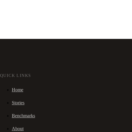
QUICK LINKS
Home
Stories
Benchmarks
About