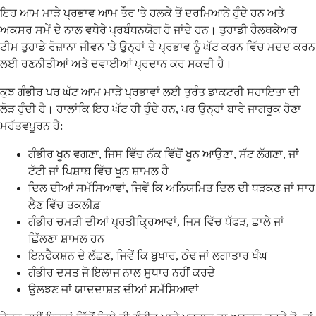
ਇਹ ਆਮ ਮਾੜੇ ਪ੍ਰਭਾਵ ਆਮ ਤੌਰ 'ਤੇ ਹਲਕੇ ਤੋਂ ਦਰਮਿਆਨੇ ਹੁੰਦੇ ਹਨ ਅਤੇ
ਅਕਸਰ ਸਮੇਂ ਦੇ ਨਾਲ ਵਧੇਰੇ ਪ੍ਰਬੰਧਨਯੋਗ ਹੋ ਜਾਂਦੇ ਹਨ। ਤੁਹਾਡੀ ਹੈਲਥਕੇਅਰ
ਟੀਮ ਤੁਹਾਡੇ ਰੋਜ਼ਾਨਾ ਜੀਵਨ 'ਤੇ ਉਨ੍ਹਾਂ ਦੇ ਪ੍ਰਭਾਵ ਨੂੰ ਘੱਟ ਕਰਨ ਵਿੱਚ ਮਦਦ ਕਰਨ
ਲਈ ਰਣਨੀਤੀਆਂ ਅਤੇ ਦਵਾਈਆਂ ਪ੍ਰਦਾਨ ਕਰ ਸਕਦੀ ਹੈ।
ਕੁਝ ਗੰਭੀਰ ਪਰ ਘੱਟ ਆਮ ਮਾੜੇ ਪ੍ਰਭਾਵਾਂ ਲਈ ਤੁਰੰਤ ਡਾਕਟਰੀ ਸਹਾਇਤਾ ਦੀ
ਲੋੜ ਹੁੰਦੀ ਹੈ। ਹਾਲਾਂਕਿ ਇਹ ਘੱਟ ਹੀ ਹੁੰਦੇ ਹਨ, ਪਰ ਉਨ੍ਹਾਂ ਬਾਰੇ ਜਾਗਰੂਕ ਹੋਣਾ
ਮਹੱਤਵਪੂਰਨ ਹੈ:
ਗੰਭੀਰ ਖੂਨ ਵਗਣਾ, ਜਿਸ ਵਿੱਚ ਨੱਕ ਵਿੱਚੋਂ ਖੂਨ ਆਉਣਾ, ਸੱਟ ਲੱਗਣਾ, ਜਾਂ
ਟੱਟੀ ਜਾਂ ਪਿਸ਼ਾਬ ਵਿੱਚ ਖੂਨ ਸ਼ਾਮਲ ਹੈ
ਦਿਲ ਦੀਆਂ ਸਮੱਸਿਆਵਾਂ, ਜਿਵੇਂ ਕਿ ਅਨਿਯਮਿਤ ਦਿਲ ਦੀ ਧੜਕਣ ਜਾਂ ਸਾਹ
ਲੈਣ ਵਿੱਚ ਤਕਲੀਫ਼
ਗੰਭੀਰ ਚਮੜੀ ਦੀਆਂ ਪ੍ਰਤੀਕ੍ਰਿਆਵਾਂ, ਜਿਸ ਵਿੱਚ ਧੱਫੜ, ਛਾਲੇ ਜਾਂ
ਛਿੱਲਣਾ ਸ਼ਾਮਲ ਹਨ
ਇਨਫੈਕਸ਼ਨ ਦੇ ਲੱਛਣ, ਜਿਵੇਂ ਕਿ ਬੁਖਾਰ, ਠੰਢ ਜਾਂ ਲਗਾਤਾਰ ਖੰਘ
ਗੰਭੀਰ ਦਸਤ ਜੋ ਇਲਾਜ ਨਾਲ ਸੁਧਾਰ ਨਹੀਂ ਕਰਦੇ
ਉਲਝਣ ਜਾਂ ਯਾਦਦਾਸ਼ਤ ਦੀਆਂ ਸਮੱਸਿਆਵਾਂ