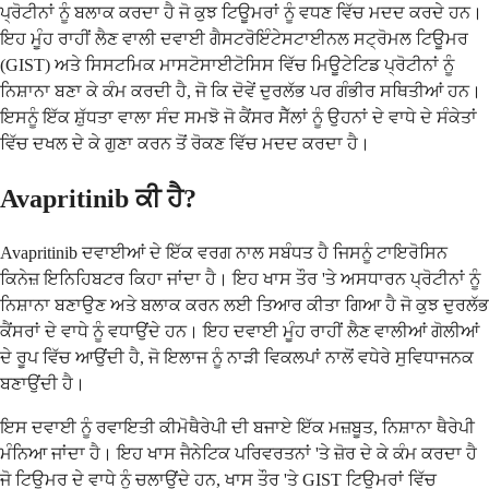
ਪ੍ਰੋਟੀਨਾਂ ਨੂੰ ਬਲਾਕ ਕਰਦਾ ਹੈ ਜੋ ਕੁਝ ਟਿਊਮਰਾਂ ਨੂੰ ਵਧਣ ਵਿੱਚ ਮਦਦ ਕਰਦੇ ਹਨ।
ਇਹ ਮੂੰਹ ਰਾਹੀਂ ਲੈਣ ਵਾਲੀ ਦਵਾਈ ਗੈਸਟਰੋਇੰਟੇਸਟਾਈਨਲ ਸਟ੍ਰੋਮਲ ਟਿਊਮਰ
(GIST) ਅਤੇ ਸਿਸਟਮਿਕ ਮਾਸਟੋਸਾਈਟੋਸਿਸ ਵਿੱਚ ਮਿਊਟੇਟਿਡ ਪ੍ਰੋਟੀਨਾਂ ਨੂੰ
ਨਿਸ਼ਾਨਾ ਬਣਾ ਕੇ ਕੰਮ ਕਰਦੀ ਹੈ, ਜੋ ਕਿ ਦੋਵੇਂ ਦੁਰਲੱਭ ਪਰ ਗੰਭੀਰ ਸਥਿਤੀਆਂ ਹਨ।
ਇਸਨੂੰ ਇੱਕ ਸ਼ੁੱਧਤਾ ਵਾਲਾ ਸੰਦ ਸਮਝੋ ਜੋ ਕੈਂਸਰ ਸੈੱਲਾਂ ਨੂੰ ਉਹਨਾਂ ਦੇ ਵਾਧੇ ਦੇ ਸੰਕੇਤਾਂ
ਵਿੱਚ ਦਖਲ ਦੇ ਕੇ ਗੁਣਾ ਕਰਨ ਤੋਂ ਰੋਕਣ ਵਿੱਚ ਮਦਦ ਕਰਦਾ ਹੈ।
Avapritinib ਕੀ ਹੈ?
Avapritinib ਦਵਾਈਆਂ ਦੇ ਇੱਕ ਵਰਗ ਨਾਲ ਸਬੰਧਤ ਹੈ ਜਿਸਨੂੰ ਟਾਇਰੋਸਿਨ
ਕਿਨੇਜ਼ ਇਨਿਹਿਬਟਰ ਕਿਹਾ ਜਾਂਦਾ ਹੈ। ਇਹ ਖਾਸ ਤੌਰ 'ਤੇ ਅਸਧਾਰਨ ਪ੍ਰੋਟੀਨਾਂ ਨੂੰ
ਨਿਸ਼ਾਨਾ ਬਣਾਉਣ ਅਤੇ ਬਲਾਕ ਕਰਨ ਲਈ ਤਿਆਰ ਕੀਤਾ ਗਿਆ ਹੈ ਜੋ ਕੁਝ ਦੁਰਲੱਭ
ਕੈਂਸਰਾਂ ਦੇ ਵਾਧੇ ਨੂੰ ਵਧਾਉਂਦੇ ਹਨ। ਇਹ ਦਵਾਈ ਮੂੰਹ ਰਾਹੀਂ ਲੈਣ ਵਾਲੀਆਂ ਗੋਲੀਆਂ
ਦੇ ਰੂਪ ਵਿੱਚ ਆਉਂਦੀ ਹੈ, ਜੋ ਇਲਾਜ ਨੂੰ ਨਾੜੀ ਵਿਕਲਪਾਂ ਨਾਲੋਂ ਵਧੇਰੇ ਸੁਵਿਧਾਜਨਕ
ਬਣਾਉਂਦੀ ਹੈ।
ਇਸ ਦਵਾਈ ਨੂੰ ਰਵਾਇਤੀ ਕੀਮੋਥੈਰੇਪੀ ਦੀ ਬਜਾਏ ਇੱਕ ਮਜ਼ਬੂਤ, ਨਿਸ਼ਾਨਾ ਥੈਰੇਪੀ
ਮੰਨਿਆ ਜਾਂਦਾ ਹੈ। ਇਹ ਖਾਸ ਜੈਨੇਟਿਕ ਪਰਿਵਰਤਨਾਂ 'ਤੇ ਜ਼ੋਰ ਦੇ ਕੇ ਕੰਮ ਕਰਦਾ ਹੈ
ਜੋ ਟਿਊਮਰ ਦੇ ਵਾਧੇ ਨੂੰ ਚਲਾਉਂਦੇ ਹਨ, ਖਾਸ ਤੌਰ 'ਤੇ GIST ਟਿਊਮਰਾਂ ਵਿੱਚ