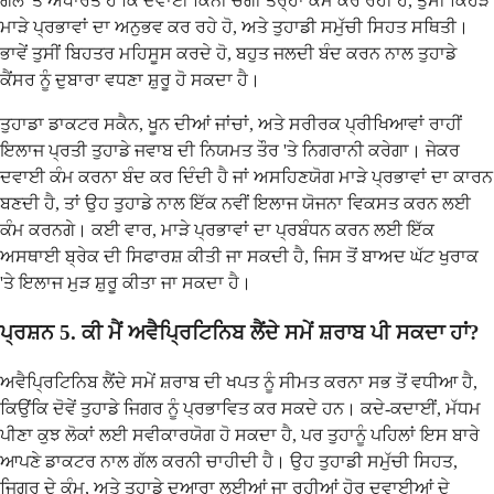
ਗੱਲ 'ਤੇ ਅਧਾਰਤ ਹੈ ਕਿ ਦਵਾਈ ਕਿੰਨੀ ਚੰਗੀ ਤਰ੍ਹਾਂ ਕੰਮ ਕਰ ਰਹੀ ਹੈ, ਤੁਸੀਂ ਕਿਹੜੇ
ਮਾੜੇ ਪ੍ਰਭਾਵਾਂ ਦਾ ਅਨੁਭਵ ਕਰ ਰਹੇ ਹੋ, ਅਤੇ ਤੁਹਾਡੀ ਸਮੁੱਚੀ ਸਿਹਤ ਸਥਿਤੀ।
ਭਾਵੇਂ ਤੁਸੀਂ ਬਿਹਤਰ ਮਹਿਸੂਸ ਕਰਦੇ ਹੋ, ਬਹੁਤ ਜਲਦੀ ਬੰਦ ਕਰਨ ਨਾਲ ਤੁਹਾਡੇ
ਕੈਂਸਰ ਨੂੰ ਦੁਬਾਰਾ ਵਧਣਾ ਸ਼ੁਰੂ ਹੋ ਸਕਦਾ ਹੈ।
ਤੁਹਾਡਾ ਡਾਕਟਰ ਸਕੈਨ, ਖੂਨ ਦੀਆਂ ਜਾਂਚਾਂ, ਅਤੇ ਸਰੀਰਕ ਪ੍ਰੀਖਿਆਵਾਂ ਰਾਹੀਂ
ਇਲਾਜ ਪ੍ਰਤੀ ਤੁਹਾਡੇ ਜਵਾਬ ਦੀ ਨਿਯਮਤ ਤੌਰ 'ਤੇ ਨਿਗਰਾਨੀ ਕਰੇਗਾ। ਜੇਕਰ
ਦਵਾਈ ਕੰਮ ਕਰਨਾ ਬੰਦ ਕਰ ਦਿੰਦੀ ਹੈ ਜਾਂ ਅਸਹਿਣਯੋਗ ਮਾੜੇ ਪ੍ਰਭਾਵਾਂ ਦਾ ਕਾਰਨ
ਬਣਦੀ ਹੈ, ਤਾਂ ਉਹ ਤੁਹਾਡੇ ਨਾਲ ਇੱਕ ਨਵੀਂ ਇਲਾਜ ਯੋਜਨਾ ਵਿਕਸਤ ਕਰਨ ਲਈ
ਕੰਮ ਕਰਨਗੇ। ਕਈ ਵਾਰ, ਮਾੜੇ ਪ੍ਰਭਾਵਾਂ ਦਾ ਪ੍ਰਬੰਧਨ ਕਰਨ ਲਈ ਇੱਕ
ਅਸਥਾਈ ਬ੍ਰੇਕ ਦੀ ਸਿਫਾਰਸ਼ ਕੀਤੀ ਜਾ ਸਕਦੀ ਹੈ, ਜਿਸ ਤੋਂ ਬਾਅਦ ਘੱਟ ਖੁਰਾਕ
'ਤੇ ਇਲਾਜ ਮੁੜ ਸ਼ੁਰੂ ਕੀਤਾ ਜਾ ਸਕਦਾ ਹੈ।
ਪ੍ਰਸ਼ਨ 5. ਕੀ ਮੈਂ ਅਵੈਪ੍ਰਿਟਿਨਿਬ ਲੈਂਦੇ ਸਮੇਂ ਸ਼ਰਾਬ ਪੀ ਸਕਦਾ ਹਾਂ?
ਅਵੈਪ੍ਰਿਟਿਨਿਬ ਲੈਂਦੇ ਸਮੇਂ ਸ਼ਰਾਬ ਦੀ ਖਪਤ ਨੂੰ ਸੀਮਤ ਕਰਨਾ ਸਭ ਤੋਂ ਵਧੀਆ ਹੈ,
ਕਿਉਂਕਿ ਦੋਵੇਂ ਤੁਹਾਡੇ ਜਿਗਰ ਨੂੰ ਪ੍ਰਭਾਵਿਤ ਕਰ ਸਕਦੇ ਹਨ। ਕਦੇ-ਕਦਾਈਂ, ਮੱਧਮ
ਪੀਣਾ ਕੁਝ ਲੋਕਾਂ ਲਈ ਸਵੀਕਾਰਯੋਗ ਹੋ ਸਕਦਾ ਹੈ, ਪਰ ਤੁਹਾਨੂੰ ਪਹਿਲਾਂ ਇਸ ਬਾਰੇ
ਆਪਣੇ ਡਾਕਟਰ ਨਾਲ ਗੱਲ ਕਰਨੀ ਚਾਹੀਦੀ ਹੈ। ਉਹ ਤੁਹਾਡੀ ਸਮੁੱਚੀ ਸਿਹਤ,
ਜਿਗਰ ਦੇ ਕੰਮ, ਅਤੇ ਤੁਹਾਡੇ ਦੁਆਰਾ ਲਈਆਂ ਜਾ ਰਹੀਆਂ ਹੋਰ ਦਵਾਈਆਂ ਦੇ