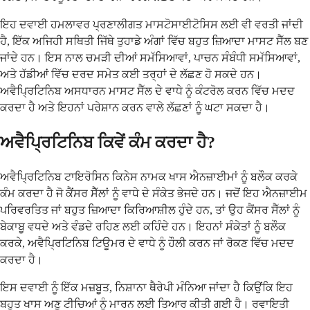
ਇਹ ਦਵਾਈ ਹਮਲਾਵਰ ਪ੍ਰਣਾਲੀਗਤ ਮਾਸਟੋਸਾਈਟੋਸਿਸ ਲਈ ਵੀ ਵਰਤੀ ਜਾਂਦੀ
ਹੈ, ਇੱਕ ਅਜਿਹੀ ਸਥਿਤੀ ਜਿੱਥੇ ਤੁਹਾਡੇ ਅੰਗਾਂ ਵਿੱਚ ਬਹੁਤ ਜ਼ਿਆਦਾ ਮਾਸਟ ਸੈੱਲ ਬਣ
ਜਾਂਦੇ ਹਨ। ਇਸ ਨਾਲ ਚਮੜੀ ਦੀਆਂ ਸਮੱਸਿਆਵਾਂ, ਪਾਚਨ ਸੰਬੰਧੀ ਸਮੱਸਿਆਵਾਂ,
ਅਤੇ ਹੱਡੀਆਂ ਵਿੱਚ ਦਰਦ ਸਮੇਤ ਕਈ ਤਰ੍ਹਾਂ ਦੇ ਲੱਛਣ ਹੋ ਸਕਦੇ ਹਨ।
ਅਵੈਪ੍ਰਿਟਿਨਿਬ ਅਸਧਾਰਨ ਮਾਸਟ ਸੈੱਲ ਦੇ ਵਾਧੇ ਨੂੰ ਕੰਟਰੋਲ ਕਰਨ ਵਿੱਚ ਮਦਦ
ਕਰਦਾ ਹੈ ਅਤੇ ਇਹਨਾਂ ਪਰੇਸ਼ਾਨ ਕਰਨ ਵਾਲੇ ਲੱਛਣਾਂ ਨੂੰ ਘਟਾ ਸਕਦਾ ਹੈ।
ਅਵੈਪ੍ਰਿਟਿਨਿਬ ਕਿਵੇਂ ਕੰਮ ਕਰਦਾ ਹੈ?
ਅਵੈਪ੍ਰਿਟਿਨਿਬ ਟਾਇਰੋਸਿਨ ਕਿਨੇਸ ਨਾਮਕ ਖਾਸ ਐਨਜ਼ਾਈਮਾਂ ਨੂੰ ਬਲੌਕ ਕਰਕੇ
ਕੰਮ ਕਰਦਾ ਹੈ ਜੋ ਕੈਂਸਰ ਸੈੱਲਾਂ ਨੂੰ ਵਾਧੇ ਦੇ ਸੰਕੇਤ ਭੇਜਦੇ ਹਨ। ਜਦੋਂ ਇਹ ਐਨਜ਼ਾਈਮ
ਪਰਿਵਰਤਿਤ ਜਾਂ ਬਹੁਤ ਜ਼ਿਆਦਾ ਕਿਰਿਆਸ਼ੀਲ ਹੁੰਦੇ ਹਨ, ਤਾਂ ਉਹ ਕੈਂਸਰ ਸੈੱਲਾਂ ਨੂੰ
ਬੇਕਾਬੂ ਵਧਦੇ ਅਤੇ ਵੰਡਦੇ ਰਹਿਣ ਲਈ ਕਹਿੰਦੇ ਹਨ। ਇਹਨਾਂ ਸੰਕੇਤਾਂ ਨੂੰ ਬਲੌਕ
ਕਰਕੇ, ਅਵੈਪ੍ਰਿਟਿਨਿਬ ਟਿਊਮਰ ਦੇ ਵਾਧੇ ਨੂੰ ਹੌਲੀ ਕਰਨ ਜਾਂ ਰੋਕਣ ਵਿੱਚ ਮਦਦ
ਕਰਦਾ ਹੈ।
ਇਸ ਦਵਾਈ ਨੂੰ ਇੱਕ ਮਜ਼ਬੂਤ, ਨਿਸ਼ਾਨਾ ਥੈਰੇਪੀ ਮੰਨਿਆ ਜਾਂਦਾ ਹੈ ਕਿਉਂਕਿ ਇਹ
ਬਹੁਤ ਖਾਸ ਅਣੂ ਟੀਚਿਆਂ ਨੂੰ ਮਾਰਨ ਲਈ ਤਿਆਰ ਕੀਤੀ ਗਈ ਹੈ। ਰਵਾਇਤੀ