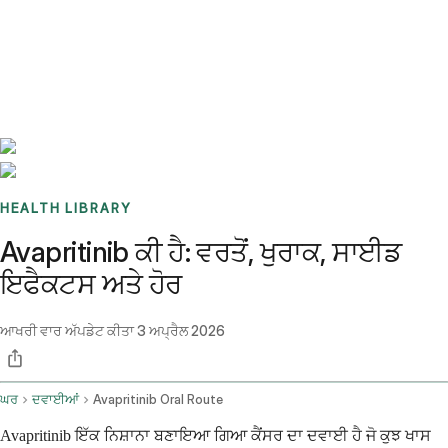
Benchmarks
Stories
FAQ
Sign up / Log in
HEALTH LIBRARY
Avapritinib ਕੀ ਹੈ: ਵਰਤੋਂ, ਖੁਰਾਕ, ਸਾਈਡ
ਇਫੈਕਟਸ ਅਤੇ ਹੋਰ
ਆਖਰੀ ਵਾਰ ਅੱਪਡੇਟ ਕੀਤਾ
3 ਅਪ੍ਰੈਲ 2026
ਘਰ
ਦਵਾਈਆਂ
Avapritinib Oral Route
Avapritinib ਇੱਕ ਨਿਸ਼ਾਨਾ ਬਣਾਇਆ ਗਿਆ ਕੈਂਸਰ ਦਾ ਦਵਾਈ ਹੈ ਜੋ ਕੁਝ ਖਾਸ