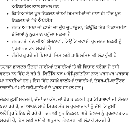
ਅਨਿਯਮਿਤ ਤਾਲ ਸ਼ਾਮਲ ਹਨ
ਕਿਰਿਆਸ਼ੀਲ ਖੂਨ ਨਿਕਲਣ ਦੀਆਂ ਬਿਮਾਰੀਆਂ ਜਾਂ ਹਾਲ ਹੀ ਵਿੱਚ ਖੂਨ
ਨਿਕਲਣ ਦੇ ਵੱਡੇ ਐਪੀਸੋਡ
ਗਰਭ ਅਵਸਥਾ ਜਾਂ ਛਾਤੀ ਦਾ ਦੁੱਧ ਚੁੰਘਾਉਣਾ, ਕਿਉਂਕਿ ਇਹ ਵਿਕਾਸਸ਼ੀਲ
ਬੱਚਿਆਂ ਨੂੰ ਨੁਕਸਾਨ ਪਹੁੰਚਾ ਸਕਦਾ ਹੈ
ਗਰਭਵਤੀ ਹੋਣ ਦੀਆਂ ਯੋਜਨਾਵਾਂ, ਕਿਉਂਕਿ ਦਵਾਈ ਪ੍ਰਜਨਨ ਸ਼ਕਤੀ ਨੂੰ
ਪ੍ਰਭਾਵਤ ਕਰ ਸਕਦੀ ਹੈ
ਗੰਭੀਰ ਗੁਰਦੇ ਦੀ ਬਿਮਾਰੀ ਜਿਸ ਲਈ ਡਾਇਲਸਿਸ ਦੀ ਲੋੜ ਹੁੰਦੀ ਹੈ
ਤੁਹਾਡਾ ਡਾਕਟਰ ਉਨ੍ਹਾਂ ਸਾਰੀਆਂ ਦਵਾਈਆਂ 'ਤੇ ਵੀ ਵਿਚਾਰ ਕਰੇਗਾ ਜੋ ਤੁਸੀਂ
ਵਰਤਮਾਨ ਵਿੱਚ ਲੈ ਰਹੇ ਹੋ, ਕਿਉਂਕਿ ਕੁਝ ਅਵੈਪ੍ਰਿਟਿਨਿਬ ਨਾਲ ਪਰਸਪਰ ਪ੍ਰਭਾਵ
ਪਾ ਸਕਦੀਆਂ ਹਨ। ਇਸ ਵਿੱਚ ਨੁਸਖ਼ੇ ਵਾਲੀਆਂ ਦਵਾਈਆਂ, ਓਵਰ-ਦੀ-ਕਾਊਂਟਰ
ਦਵਾਈਆਂ ਅਤੇ ਜੜੀ-ਬੂਟੀਆਂ ਦੇ ਪੂਰਕ ਸ਼ਾਮਲ ਹਨ।
ਜੇਕਰ ਤੁਸੀਂ ਸਰਜਰੀ, ਦੰਦਾਂ ਦਾ ਕੰਮ, ਜਾਂ ਹੋਰ ਡਾਕਟਰੀ ਪ੍ਰਕਿਰਿਆਵਾਂ ਦੀ ਯੋਜਨਾ
ਬਣਾ ਰਹੇ ਹੋ, ਤਾਂ ਆਪਣੇ ਸਾਰੇ ਸਿਹਤ ਸੰਭਾਲ ਪ੍ਰਦਾਤਾਵਾਂ ਨੂੰ ਦੱਸੋ ਕਿ ਤੁਸੀਂ
ਅਵੈਪ੍ਰਿਟਿਨਿਬ ਲੈ ਰਹੇ ਹੋ। ਦਵਾਈ ਖੂਨ ਨਿਕਲਣ ਅਤੇ ਇਲਾਜ ਨੂੰ ਪ੍ਰਭਾਵਤ ਕਰ
ਸਕਦੀ ਹੈ, ਇਸ ਲਈ ਸਮੇਂ ਦੇ ਅਨੁਸਾਰ ਵਿਵਸਥਾ ਦੀ ਲੋੜ ਹੋ ਸਕਦੀ ਹੈ।