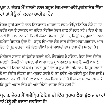
ਪ੍ਰ 2. ਜੇਕਰ ਮੈਂ ਗਲਤੀ ਨਾਲ ਬਹੁਤ ਜ਼ਿਆਦਾ ਅਵੈਪ੍ਰਿਟਿਨਿਬ ਲੈਂਦਾ
ਹਾਂ ਤਾਂ ਮੈਨੂੰ ਕੀ ਕਰਨਾ ਚਾਹੀਦਾ ਹੈ?
ਜੇਕਰ ਤੁਸੀਂ ਗਲਤੀ ਨਾਲ ਨਿਰਧਾਰਤ ਮਾਤਰਾ ਤੋਂ ਵੱਧ ਅਵੈਪ੍ਰਿਟਿਨਿਬ ਲੈਂਦੇ ਹੋ, ਤਾਂ
ਤੁਰੰਤ ਆਪਣੇ ਡਾਕਟਰ ਜਾਂ ਜ਼ਹਿਰ ਕੰਟਰੋਲ ਕੇਂਦਰ ਨਾਲ ਸੰਪਰਕ ਕਰੋ। ਇਹ ਦੇਖਣ
ਲਈ ਇੰਤਜ਼ਾਰ ਨਾ ਕਰੋ ਕਿ ਕੀ ਲੱਛਣ ਵਿਕਸਤ ਹੁੰਦੇ ਹਨ, ਕਿਉਂਕਿ ਸ਼ੁਰੂਆਤੀ ਦਖਲ
ਹਮੇਸ਼ਾ ਬਿਹਤਰ ਹੁੰਦਾ ਹੈ। ਬਹੁਤ ਜ਼ਿਆਦਾ ਲੈਣ ਨਾਲ ਗੰਭੀਰ ਮਾੜੇ ਪ੍ਰਭਾਵਾਂ, ਖਾਸ
ਤੌਰ 'ਤੇ ਖੂਨ ਵਗਣਾ ਅਤੇ ਦਿਲ ਦੀਆਂ ਸਮੱਸਿਆਵਾਂ ਦਾ ਖ਼ਤਰਾ ਵੱਧ ਸਕਦਾ ਹੈ।
ਮੈਡੀਕਲ ਸਲਾਹ ਦੀ ਉਡੀਕ ਕਰਦੇ ਸਮੇਂ, ਓਵਰਡੋਜ਼ ਦੇ ਸੰਕੇਤਾਂ, ਜਿਸ ਵਿੱਚ ਗੰਭੀਰ
ਮਤਲੀ, ਉਲਟੀਆਂ, ਦਸਤ, ਜਾਂ ਅਸਧਾਰਨ ਖੂਨ ਵਗਣਾ ਸ਼ਾਮਲ ਹੈ, ਲਈ ਆਪਣੇ
ਆਪ ਦੀ ਨਿਗਰਾਨੀ ਕਰੋ। ਜੇਕਰ ਤੁਸੀਂ ਗੰਭੀਰ ਰੂਪ ਵਿੱਚ ਬੀਮਾਰ ਮਹਿਸੂਸ ਕਰਦੇ
ਹੋ ਜਾਂ ਗੰਭੀਰ ਲੱਛਣਾਂ ਦਾ ਅਨੁਭਵ ਕਰਦੇ ਹੋ, ਤਾਂ ਤੁਰੰਤ ਐਮਰਜੈਂਸੀ ਰੂਮ ਵਿੱਚ ਜਾਓ।
ਆਪਣੀ ਦਵਾਈ ਦੀ ਬੋਤਲ ਆਪਣੇ ਨਾਲ ਲਿਆਓ ਤਾਂ ਜੋ ਮੈਡੀਕਲ ਸਟਾਫ ਦੇਖ ਸਕੇ
ਕਿ ਤੁਸੀਂ ਅਸਲ ਵਿੱਚ ਕੀ ਅਤੇ ਕਿੰਨੀ ਮਾਤਰਾ ਵਿੱਚ ਲਈ ਹੈ।
ਪ੍ਰ 3. ਜੇਕਰ ਮੈਂ ਅਵੈਪ੍ਰਿਟਿਨਿਬ ਦੀ ਇੱਕ ਖੁਰਾਕ ਲੈਣਾ ਭੁੱਲ ਜਾਂਦਾ ਹਾਂ
ਤਾਂ ਮੈਨੂੰ ਕੀ ਕਰਨਾ ਚਾਹੀਦਾ ਹੈ?