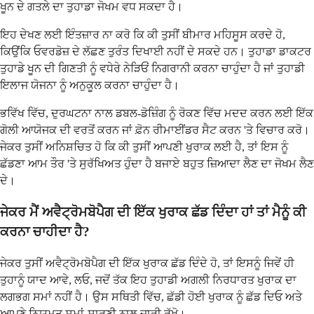
ਖੂਨ ਦੇ ਗਤਲੇ ਦਾ ਤੁਹਾਡਾ ਜੋਖਮ ਵਧ ਸਕਦਾ ਹੈ।
ਇਹ ਦੇਖਣ ਲਈ ਇੰਤਜ਼ਾਰ ਨਾ ਕਰੋ ਕਿ ਕੀ ਤੁਸੀਂ ਬੀਮਾਰ ਮਹਿਸੂਸ ਕਰਦੇ ਹੋ,
ਕਿਉਂਕਿ ਓਵਰਡੋਜ਼ ਦੇ ਲੱਛਣ ਤੁਰੰਤ ਦਿਖਾਈ ਨਹੀਂ ਦੇ ਸਕਦੇ ਹਨ। ਤੁਹਾਡਾ ਡਾਕਟਰ
ਤੁਹਾਡੇ ਖੂਨ ਦੀ ਗਿਣਤੀ ਨੂੰ ਵਧੇਰੇ ਨੇੜਿਓਂ ਨਿਗਰਾਨੀ ਕਰਨਾ ਚਾਹੁੰਦਾ ਹੈ ਜਾਂ ਤੁਹਾਡੀ
ਇਲਾਜ ਯੋਜਨਾ ਨੂੰ ਅਨੁਕੂਲ ਕਰਨਾ ਚਾਹੁੰਦਾ ਹੈ।
ਭਵਿੱਖ ਵਿੱਚ, ਦੁਰਘਟਨਾ ਨਾਲ ਡਬਲ-ਡੋਜ਼ਿੰਗ ਨੂੰ ਰੋਕਣ ਵਿੱਚ ਮਦਦ ਕਰਨ ਲਈ ਇੱਕ
ਗੋਲੀ ਆਯੋਜਕ ਦੀ ਵਰਤੋਂ ਕਰਨ ਜਾਂ ਫ਼ੋਨ ਰੀਮਾਈਂਡਰ ਸੈਟ ਕਰਨ 'ਤੇ ਵਿਚਾਰ ਕਰੋ।
ਜੇਕਰ ਤੁਸੀਂ ਅਨਿਸ਼ਚਿਤ ਹੋ ਕਿ ਕੀ ਤੁਸੀਂ ਆਪਣੀ ਖੁਰਾਕ ਲਈ ਹੈ, ਤਾਂ ਇਸ ਨੂੰ
ਛੱਡਣਾ ਆਮ ਤੌਰ 'ਤੇ ਸੁਰੱਖਿਅਤ ਹੁੰਦਾ ਹੈ ਬਜਾਏ ਬਹੁਤ ਜ਼ਿਆਦਾ ਲੈਣ ਦਾ ਜੋਖਮ ਲੈਣ
ਦੇ।
ਜੇਕਰ ਮੈਂ ਅਵੈਟ੍ਰੋਮਬੋਪੈਗ ਦੀ ਇੱਕ ਖੁਰਾਕ ਛੱਡ ਦਿੰਦਾ ਹਾਂ ਤਾਂ ਮੈਨੂੰ ਕੀ
ਕਰਨਾ ਚਾਹੀਦਾ ਹੈ?
ਜੇਕਰ ਤੁਸੀਂ ਅਵੈਟ੍ਰੋਮਬੋਪੈਗ ਦੀ ਇੱਕ ਖੁਰਾਕ ਛੱਡ ਦਿੰਦੇ ਹੋ, ਤਾਂ ਇਸਨੂੰ ਜਿਵੇਂ ਹੀ
ਤੁਹਾਨੂੰ ਯਾਦ ਆਵੇ, ਲਓ, ਜਦੋਂ ਤੱਕ ਇਹ ਤੁਹਾਡੀ ਅਗਲੀ ਨਿਰਧਾਰਤ ਖੁਰਾਕ ਦਾ
ਲਗਭਗ ਸਮਾਂ ਨਹੀਂ ਹੈ। ਉਸ ਸਥਿਤੀ ਵਿੱਚ, ਛੱਡੀ ਹੋਈ ਖੁਰਾਕ ਨੂੰ ਛੱਡ ਦਿਓ ਅਤੇ
ਆਪਣੇ ਨਿਯਮਤ ਸਮਾਂ-ਸਾਰਣੀ ਨਾਲ ਜਾਰੀ ਰੱਖੋ।