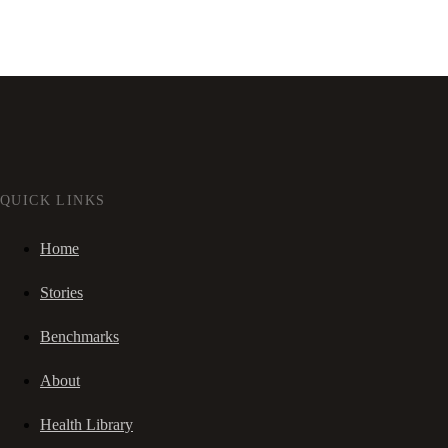
QUICK LINKS
Home
Stories
Benchmarks
About
Health Library