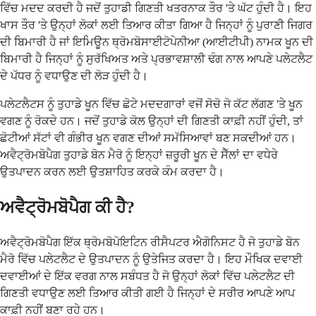
ਵਿੱਚ ਮਦਦ ਕਰਦੀ ਹੈ ਜਦੋਂ ਤੁਹਾਡੀ ਗਿਣਤੀ ਖਤਰਨਾਕ ਤੌਰ 'ਤੇ ਘੱਟ ਹੁੰਦੀ ਹੈ। ਇਹ
ਖਾਸ ਤੌਰ 'ਤੇ ਉਨ੍ਹਾਂ ਲੋਕਾਂ ਲਈ ਤਿਆਰ ਕੀਤਾ ਗਿਆ ਹੈ ਜਿਨ੍ਹਾਂ ਨੂੰ ਪੁਰਾਣੀ ਜਿਗਰ
ਦੀ ਬਿਮਾਰੀ ਹੈ ਜਾਂ ਇਮਿਊਨ ਥ੍ਰੋਮਬੋਸਾਈਟੋਪੇਨੀਆ (ਆਈਟੀਪੀ) ਨਾਮਕ ਖੂਨ ਦੀ
ਬਿਮਾਰੀ ਹੈ ਜਿਨ੍ਹਾਂ ਨੂੰ ਸੁਰੱਖਿਅਤ ਅਤੇ ਪ੍ਰਭਾਵਸ਼ਾਲੀ ਢੰਗ ਨਾਲ ਆਪਣੇ ਪਲੇਟਲੈਟ
ਦੇ ਪੱਧਰ ਨੂੰ ਵਧਾਉਣ ਦੀ ਲੋੜ ਹੁੰਦੀ ਹੈ।
ਪਲੇਟਲੈਟਸ ਨੂੰ ਤੁਹਾਡੇ ਖੂਨ ਵਿੱਚ ਛੋਟੇ ਮਦਦਗਾਰਾਂ ਵਜੋਂ ਸੋਚੋ ਜੋ ਕੱਟ ਲੱਗਣ 'ਤੇ ਖੂਨ
ਵਗਣ ਨੂੰ ਰੋਕਦੇ ਹਨ। ਜਦੋਂ ਤੁਹਾਡੇ ਕੋਲ ਉਨ੍ਹਾਂ ਦੀ ਗਿਣਤੀ ਕਾਫ਼ੀ ਨਹੀਂ ਹੁੰਦੀ, ਤਾਂ
ਛੋਟੀਆਂ ਸੱਟਾਂ ਵੀ ਗੰਭੀਰ ਖੂਨ ਵਗਣ ਦੀਆਂ ਸਮੱਸਿਆਵਾਂ ਬਣ ਸਕਦੀਆਂ ਹਨ।
ਅਵੈਟ੍ਰੋਮਬੋਪੈਗ ਤੁਹਾਡੇ ਬੋਨ ਮੈਰੋ ਨੂੰ ਇਨ੍ਹਾਂ ਜ਼ਰੂਰੀ ਖੂਨ ਦੇ ਸੈੱਲਾਂ ਦਾ ਵਧੇਰੇ
ਉਤਪਾਦਨ ਕਰਨ ਲਈ ਉਤਸ਼ਾਹਿਤ ਕਰਕੇ ਕੰਮ ਕਰਦਾ ਹੈ।
ਅਵੈਟ੍ਰੋਮਬੋਪੈਗ ਕੀ ਹੈ?
ਅਵੈਟ੍ਰੋਮਬੋਪੈਗ ਇੱਕ ਥ੍ਰੋਮਬੋਪੋਇਟਿਨ ਰੀਸੈਪਟਰ ਐਗੋਨਿਸਟ ਹੈ ਜੋ ਤੁਹਾਡੇ ਬੋਨ
ਮੈਰੋ ਵਿੱਚ ਪਲੇਟਲੈਟ ਦੇ ਉਤਪਾਦਨ ਨੂੰ ਉਤੇਜਿਤ ਕਰਦਾ ਹੈ। ਇਹ ਮੌਖਿਕ ਦਵਾਈ
ਦਵਾਈਆਂ ਦੇ ਇੱਕ ਵਰਗ ਨਾਲ ਸਬੰਧਤ ਹੈ ਜੋ ਉਨ੍ਹਾਂ ਲੋਕਾਂ ਵਿੱਚ ਪਲੇਟਲੈਟ ਦੀ
ਗਿਣਤੀ ਵਧਾਉਣ ਲਈ ਤਿਆਰ ਕੀਤੀ ਗਈ ਹੈ ਜਿਨ੍ਹਾਂ ਦੇ ਸਰੀਰ ਆਪਣੇ ਆਪ
ਕਾਫ਼ੀ ਨਹੀਂ ਬਣਾ ਰਹੇ ਹਨ।