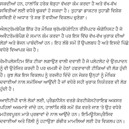
ਸਕਦੀਆਂ ਹਨ, ਹਾਲਾਂਕਿ ਹਰੇਕ ਥੋੜ੍ਹਾ ਵੱਖਰਾ ਕੰਮ ਕਰਦਾ ਹੈ ਅਤੇ ਵੱਖ-ਵੱਖ
ਸਥਿਤੀਆਂ ਲਈ ਵਧੇਰੇ ਢੁਕਵਾਂ ਹੋ ਸਕਦਾ ਹੈ। ਤੁਹਾਡਾ ਡਾਕਟਰ ਤੁਹਾਡੀ ਵਿਸ਼ੇਸ਼
ਸਥਿਤੀ ਦੇ ਅਧਾਰ 'ਤੇ ਸਭ ਤੋਂ ਵਧੀਆ ਵਿਕਲਪ ਚੁਣੇਗਾ।
ਐਲਟ੍ਰੋਮਬੋਪੈਗ ਇੱਕ ਹੋਰ ਮੌਖਿਕ ਥ੍ਰੋਮਬੋਪੋਏਟਿਨ ਰੀਸੈਪਟਰ ਐਗੋਨਿਸਟ ਹੈ ਜੋ
ਅਵੈਟਰੋਮਬੋਪੈਗ ਦੇ ਸਮਾਨ ਕੰਮ ਕਰਦਾ ਹੈ ਪਰ ਇਸ ਵਿੱਚ ਵੱਖ-ਵੱਖ ਖੁਰਾਕ ਦੀਆਂ
ਲੋੜਾਂ ਅਤੇ ਭੋਜਨ ਪਾਬੰਦੀਆਂ ਹਨ। ਇਹ ਲੰਬੇ ਸਮੇਂ ਤੋਂ ਉਪਲਬਧ ਹੈ ਅਤੇ ਇਸਦੇ ਪਿੱਛੇ
ਵਧੇਰੇ ਵਿਆਪਕ ਖੋਜ ਹੈ।
ਰੋਮੀਪਲੋਸਟਿਮ ਇੱਕ ਟੀਕਾ ਲਗਾਉਣ ਵਾਲੀ ਦਵਾਈ ਹੈ ਜੋ ਪਲੇਟਲੇਟ ਦੇ ਉਤਪਾਦਨ
ਨੂੰ ਵੀ ਉਤੇਜਿਤ ਕਰਦੀ ਹੈ ਪਰ ਚਮੜੀ ਦੇ ਹੇਠਾਂ ਹਫਤਾਵਾਰੀ ਟੀਕਿਆਂ ਦੀ ਲੋੜ ਹੁੰਦੀ
ਹੈ। ਕੁਝ ਲੋਕ ਇਸ ਵਿਕਲਪ ਨੂੰ ਤਰਜੀਹ ਦਿੰਦੇ ਹਨ ਜੇਕਰ ਉਨ੍ਹਾਂ ਨੂੰ ਮੌਖਿਕ
ਦਵਾਈਆਂ ਨਾਲ ਸਮੱਸਿਆ ਆਉਂਦੀ ਹੈ ਜਾਂ ਵਧੇਰੇ ਸਹੀ ਖੁਰਾਕ ਨਿਯੰਤਰਣ ਦੀ ਲੋੜ
ਹੁੰਦੀ ਹੈ।
ਆਈਟੀਪੀ ਵਾਲੇ ਲੋਕਾਂ ਲਈ, ਪ੍ਰੈਡਨੀਸੋਨ ਵਰਗੇ ਕੋਰਟੀਕੋਸਟੋਰਾਇਡ ਅਕਸਰ
ਪਹਿਲਾਂ ਅਜ਼ਮਾਏ ਜਾਂਦੇ ਹਨ, ਹਾਲਾਂਕਿ ਲੰਬੇ ਸਮੇਂ ਤੱਕ ਵਰਤੇ ਜਾਣ 'ਤੇ ਉਹ ਵਧੇਰੇ
ਮਹੱਤਵਪੂਰਨ ਮਾੜੇ ਪ੍ਰਭਾਵਾਂ ਦੇ ਨਾਲ ਆਉਂਦੇ ਹਨ। ਇਮਿਊਨੋਸਪ੍ਰੈਸਿਵ
ਦਵਾਈਆਂ ਅਤੇ ਤਿੱਲੀ ਨੂੰ ਹਟਾਉਣਾ ਗੰਭੀਰ ਮਾਮਲਿਆਂ ਲਈ ਹੋਰ ਵਿਕਲਪ ਹਨ।