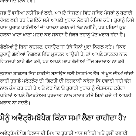
ਆਰਾਮਦਾਇਕ ਹੋਵੇ।
ਸਭ ਤੋਂ ਵਧੀਆ ਨਤੀਜਿਆਂ ਲਈ, ਆਪਣੇ ਸਿਸਟਮ ਵਿੱਚ ਸਥਿਰ ਪੱਧਰਾਂ ਨੂੰ ਬਣਾਈ
ਰੱਖਣ ਲਈ ਹਰ ਰੋਜ਼ ਇੱਕੋ ਸਮੇਂ ਆਪਣੀ ਖੁਰਾਕ ਲੈਣ ਦੀ ਕੋਸ਼ਿਸ਼ ਕਰੋ। ਤੁਹਾਨੂੰ ਕਿਸੇ
ਖਾਸ ਖੁਰਾਕ ਪਾਬੰਦੀਆਂ ਦੀ ਪਾਲਣਾ ਕਰਨ ਦੀ ਲੋੜ ਨਹੀਂ ਹੈ, ਪਰ ਪਹਿਲਾਂ ਕੁਝ
ਹਲਕਾ ਖਾਣਾ ਖਾਣਾ ਮਦਦ ਕਰ ਸਕਦਾ ਹੈ ਜੇਕਰ ਤੁਹਾਨੂੰ ਪੇਟ ਖਰਾਬ ਹੁੰਦਾ ਹੈ।
ਗੋਲੀਆਂ ਨੂੰ ਬਿਨਾਂ ਕੁਚਲਣ, ਚਬਾਉਣ ਜਾਂ ਤੋੜੇ ਬਿਨਾਂ ਪੂਰਾ ਨਿਗਲ ਲਓ। ਜੇਕਰ
ਤੁਹਾਨੂੰ ਗੋਲੀਆਂ ਨਿਗਲਣ ਵਿੱਚ ਮੁਸ਼ਕਲ ਆਉਂਦੀ ਹੈ, ਤਾਂ ਆਪਣੇ ਡਾਕਟਰ ਨਾਲ
ਵਿਕਲਪਾਂ ਬਾਰੇ ਗੱਲ ਕਰੋ, ਪਰ ਆਪਣੇ ਆਪ ਗੋਲੀਆਂ ਵਿੱਚ ਬਦਲਾਅ ਨਾ ਕਰੋ।
ਤੁਹਾਡਾ ਡਾਕਟਰ ਇਹ ਯਕੀਨੀ ਬਣਾਉਣ ਲਈ ਨਿਯਮਿਤ ਤੌਰ 'ਤੇ ਖੂਨ ਦੀਆਂ ਜਾਂਚਾਂ
ਰਾਹੀਂ ਤੁਹਾਡੇ ਪਲੇਟਲੇਟ ਦੀ ਗਿਣਤੀ ਦੀ ਨਿਗਰਾਨੀ ਕਰੇਗਾ ਕਿ ਦਵਾਈ ਸਹੀ ਢੰਗ
ਨਾਲ ਕੰਮ ਕਰ ਰਹੀ ਹੈ ਅਤੇ ਲੋੜ ਪੈਣ 'ਤੇ ਤੁਹਾਡੀ ਖੁਰਾਕ ਨੂੰ ਐਡਜਸਟ ਕਰੇਗਾ।
ਪਹਿਲਾਂ ਆਪਣੇ ਹੈਲਥਕੇਅਰ ਪ੍ਰਦਾਤਾ ਨਾਲ ਸਲਾਹ ਕੀਤੇ ਬਿਨਾਂ ਕਦੇ ਵੀ ਆਪਣੀ
ਖੁਰਾਕ ਨਾ ਬਦਲੋ।
ਮੈਨੂੰ ਅਵੈਟ੍ਰੋਮਬੋਪੈਗ ਕਿੰਨਾ ਸਮਾਂ ਲੈਣਾ ਚਾਹੀਦਾ ਹੈ?
ਅਵੈਟ੍ਰੋਮਬੋਪੈਗ ਇਲਾਜ ਦੀ ਮਿਆਦ ਤੁਹਾਡੀ ਖਾਸ ਸਥਿਤੀ ਅਤੇ ਤੁਸੀਂ ਦਵਾਈ