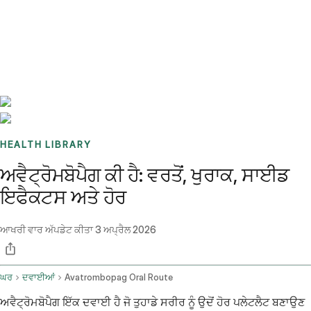
Benchmarks
Stories
FAQ
Sign up / Log in
HEALTH LIBRARY
ਅਵੈਟ੍ਰੋਮਬੋਪੈਗ ਕੀ ਹੈ: ਵਰਤੋਂ, ਖੁਰਾਕ, ਸਾਈਡ
ਇਫੈਕਟਸ ਅਤੇ ਹੋਰ
ਆਖਰੀ ਵਾਰ ਅੱਪਡੇਟ ਕੀਤਾ
3 ਅਪ੍ਰੈਲ 2026
ਘਰ
ਦਵਾਈਆਂ
Avatrombopag Oral Route
ਅਵੈਟ੍ਰੋਮਬੋਪੈਗ ਇੱਕ ਦਵਾਈ ਹੈ ਜੋ ਤੁਹਾਡੇ ਸਰੀਰ ਨੂੰ ਉਦੋਂ ਹੋਰ ਪਲੇਟਲੈਟ ਬਣਾਉਣ