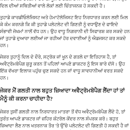
ਦਿਲ ਦੀਆਂ ਸਥਿਤੀਆਂ ਵਾਲੇ ਲੋਕਾਂ ਲਈ ਚਿੰਤਾਜਨਕ ਹੋ ਸਕਦੀ ਹੈ।
ਤੁਹਾਡੇ ਕਾਰਡੀਓਲੋਜਿਸਟ ਅਤੇ ਹੇਮਾਟੋਲੋਜਿਸਟ ਇਹ ਨਿਰਧਾਰਤ ਕਰਨ ਲਈ ਮਿਲ
ਕੇ ਕੰਮ ਕਰਨਗੇ ਕਿ ਕੀ ਤੁਹਾਡੇ ਪਲੇਟਲੇਟ ਦੀ ਗਿਣਤੀ ਨੂੰ ਵਧਾਉਣ ਦੇ ਫਾਇਦੇ
ਸੰਭਾਵੀ ਜੋਖਮਾਂ ਨਾਲੋਂ ਵੱਧ ਹਨ। ਉਹ ਵਾਧੂ ਨਿਗਰਾਨੀ ਦੀ ਸਿਫਾਰਸ਼ ਕਰ ਸਕਦੇ ਹਨ
ਜਾਂ ਤੁਹਾਡੇ ਦੁਆਰਾ ਲਈਆਂ ਜਾ ਰਹੀਆਂ ਹੋਰ ਦਵਾਈਆਂ ਨੂੰ ਐਡਜਸਟ ਕਰ ਸਕਦੇ
ਹਨ।
ਜੇਕਰ ਤੁਹਾਨੂੰ ਦਿਲ ਦੇ ਦੌਰੇ, ਸਟ੍ਰੋਕ ਜਾਂ ਖੂਨ ਦੇ ਗਤਲੇ ਦਾ ਇਤਿਹਾਸ ਹੈ, ਤਾਂ
ਅਵੈਟ੍ਰੋਮਬੋਪੈਗ ਸ਼ੁਰੂ ਕਰਨ ਤੋਂ ਪਹਿਲਾਂ ਆਪਣੇ ਡਾਕਟਰ ਨੂੰ ਇਸ ਬਾਰੇ ਦੱਸੋ। ਉਹ
ਇੱਕ ਵੱਖਰਾ ਇਲਾਜ ਪਹੁੰਚ ਚੁਣ ਸਕਦੇ ਹਨ ਜਾਂ ਵਾਧੂ ਸਾਵਧਾਨੀਆਂ ਵਰਤ ਸਕਦੇ
ਹਨ।
ਜੇਕਰ ਮੈਂ ਗਲਤੀ ਨਾਲ ਬਹੁਤ ਜ਼ਿਆਦਾ ਅਵੈਟ੍ਰੋਮਬੋਪੈਗ ਲੈਂਦਾ ਹਾਂ ਤਾਂ
ਮੈਨੂੰ ਕੀ ਕਰਨਾ ਚਾਹੀਦਾ ਹੈ?
ਜੇਕਰ ਤੁਸੀਂ ਗਲਤੀ ਨਾਲ ਨਿਰਧਾਰਤ ਮਾਤਰਾ ਤੋਂ ਵੱਧ ਅਵੈਟ੍ਰੋਮਬੋਪੈਗ ਲੈਂਦੇ ਹੋ, ਤਾਂ
ਤੁਰੰਤ ਆਪਣੇ ਡਾਕਟਰ ਜਾਂ ਜ਼ਹਿਰ ਕੰਟਰੋਲ ਕੇਂਦਰ ਨਾਲ ਸੰਪਰਕ ਕਰੋ। ਬਹੁਤ
ਜ਼ਿਆਦਾ ਲੈਣ ਨਾਲ ਖਤਰਨਾਕ ਤੌਰ 'ਤੇ ਉੱਚੇ ਪਲੇਟਲੇਟ ਦੀ ਗਿਣਤੀ ਹੋ ਸਕਦੀ ਹੈ ਜਾਂ