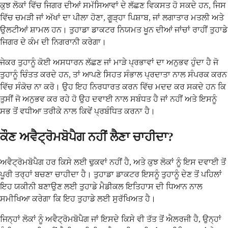
ਕੁਝ ਲੋਕਾਂ ਵਿੱਚ ਜਿਗਰ ਦੀਆਂ ਸਮੱਸਿਆਵਾਂ ਦੇ ਲੱਛਣ ਵਿਕਸਤ ਹੋ ਸਕਦੇ ਹਨ, ਜਿਸ
ਵਿੱਚ ਚਮੜੀ ਜਾਂ ਅੱਖਾਂ ਦਾ ਪੀਲਾ ਹੋਣਾ, ਗੂੜ੍ਹਾ ਪਿਸ਼ਾਬ, ਜਾਂ ਲਗਾਤਾਰ ਮਤਲੀ ਅਤੇ
ਉਲਟੀਆਂ ਸ਼ਾਮਲ ਹਨ। ਤੁਹਾਡਾ ਡਾਕਟਰ ਨਿਯਮਤ ਖੂਨ ਦੀਆਂ ਜਾਂਚਾਂ ਰਾਹੀਂ ਤੁਹਾਡੇ
ਜਿਗਰ ਦੇ ਕੰਮ ਦੀ ਨਿਗਰਾਨੀ ਕਰੇਗਾ।
ਜੇਕਰ ਤੁਹਾਨੂੰ ਕੋਈ ਅਸਧਾਰਨ ਲੱਛਣ ਜਾਂ ਮਾੜੇ ਪ੍ਰਭਾਵਾਂ ਦਾ ਅਨੁਭਵ ਹੁੰਦਾ ਹੈ ਜੋ
ਤੁਹਾਨੂੰ ਚਿੰਤਤ ਕਰਦੇ ਹਨ, ਤਾਂ ਆਪਣੇ ਸਿਹਤ ਸੰਭਾਲ ਪ੍ਰਦਾਤਾ ਨਾਲ ਸੰਪਰਕ ਕਰਨ
ਵਿੱਚ ਸੰਕੋਚ ਨਾ ਕਰੋ। ਉਹ ਇਹ ਨਿਰਧਾਰਤ ਕਰਨ ਵਿੱਚ ਮਦਦ ਕਰ ਸਕਦੇ ਹਨ ਕਿ
ਤੁਸੀਂ ਜੋ ਅਨੁਭਵ ਕਰ ਰਹੇ ਹੋ ਉਹ ਦਵਾਈ ਨਾਲ ਸਬੰਧਤ ਹੈ ਜਾਂ ਨਹੀਂ ਅਤੇ ਇਸਨੂੰ
ਸਭ ਤੋਂ ਵਧੀਆ ਤਰੀਕੇ ਨਾਲ ਕਿਵੇਂ ਪ੍ਰਬੰਧਿਤ ਕਰਨਾ ਹੈ।
ਕੌਣ ਅਵੈਟ੍ਰੋਮਬੋਪੈਗ ਨਹੀਂ ਲੈਣਾ ਚਾਹੀਦਾ?
ਅਵੈਟ੍ਰੋਮਬੋਪੈਗ ਹਰ ਕਿਸੇ ਲਈ ਢੁਕਵਾਂ ਨਹੀਂ ਹੈ, ਅਤੇ ਕੁਝ ਲੋਕਾਂ ਨੂੰ ਇਸ ਦਵਾਈ ਤੋਂ
ਪੂਰੀ ਤਰ੍ਹਾਂ ਬਚਣਾ ਚਾਹੀਦਾ ਹੈ। ਤੁਹਾਡਾ ਡਾਕਟਰ ਇਸਨੂੰ ਤੁਹਾਨੂੰ ਦੇਣ ਤੋਂ ਪਹਿਲਾਂ
ਇਹ ਯਕੀਨੀ ਬਣਾਉਣ ਲਈ ਤੁਹਾਡੇ ਮੈਡੀਕਲ ਇਤਿਹਾਸ ਦੀ ਧਿਆਨ ਨਾਲ
ਸਮੀਖਿਆ ਕਰੇਗਾ ਕਿ ਇਹ ਤੁਹਾਡੇ ਲਈ ਸੁਰੱਖਿਅਤ ਹੈ।
ਜਿਨ੍ਹਾਂ ਲੋਕਾਂ ਨੂੰ ਅਵੈਟ੍ਰੋਮਬੋਪੈਗ ਜਾਂ ਇਸਦੇ ਕਿਸੇ ਵੀ ਤੱਤ ਤੋਂ ਐਲਰਜੀ ਹੈ, ਉਨ੍ਹਾਂ