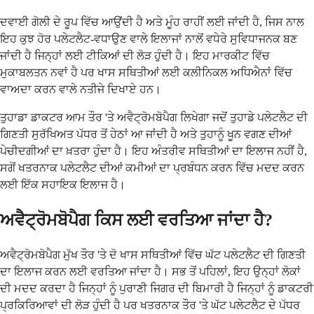
ਦਵਾਈ ਗੋਲੀ ਦੇ ਰੂਪ ਵਿੱਚ ਆਉਂਦੀ ਹੈ ਅਤੇ ਮੂੰਹ ਰਾਹੀਂ ਲਈ ਜਾਂਦੀ ਹੈ, ਜਿਸ ਨਾਲ
ਇਹ ਕੁਝ ਹੋਰ ਪਲੇਟਲੈਟ-ਵਧਾਉਣ ਵਾਲੇ ਇਲਾਜਾਂ ਨਾਲੋਂ ਵਧੇਰੇ ਸੁਵਿਧਾਜਨਕ ਬਣ
ਜਾਂਦੀ ਹੈ ਜਿਨ੍ਹਾਂ ਲਈ ਟੀਕਿਆਂ ਦੀ ਲੋੜ ਹੁੰਦੀ ਹੈ। ਇਹ ਮਾਰਕੀਟ ਵਿੱਚ
ਮੁਕਾਬਲਤਨ ਨਵਾਂ ਹੈ ਪਰ ਖਾਸ ਸਥਿਤੀਆਂ ਲਈ ਕਲੀਨਿਕਲ ਅਧਿਐਨਾਂ ਵਿੱਚ
ਵਾਅਦਾ ਕਰਨ ਵਾਲੇ ਨਤੀਜੇ ਦਿਖਾਏ ਹਨ।
ਤੁਹਾਡਾ ਡਾਕਟਰ ਆਮ ਤੌਰ 'ਤੇ ਅਵੈਟ੍ਰੋਮਬੋਪੈਗ ਲਿਖੇਗਾ ਜਦੋਂ ਤੁਹਾਡੇ ਪਲੇਟਲੈਟ ਦੀ
ਗਿਣਤੀ ਸੁਰੱਖਿਅਤ ਪੱਧਰ ਤੋਂ ਹੇਠਾਂ ਆ ਜਾਂਦੀ ਹੈ ਅਤੇ ਤੁਹਾਨੂੰ ਖੂਨ ਵਗਣ ਦੀਆਂ
ਪੇਚੀਦਗੀਆਂ ਦਾ ਖ਼ਤਰਾ ਹੁੰਦਾ ਹੈ। ਇਹ ਅੰਤਰੀਵ ਸਥਿਤੀਆਂ ਦਾ ਇਲਾਜ ਨਹੀਂ ਹੈ,
ਸਗੋਂ ਖਤਰਨਾਕ ਪਲੇਟਲੈਟ ਦੀਆਂ ਕਮੀਆਂ ਦਾ ਪ੍ਰਬੰਧਨ ਕਰਨ ਵਿੱਚ ਮਦਦ ਕਰਨ
ਲਈ ਇੱਕ ਸਹਾਇਕ ਇਲਾਜ ਹੈ।
ਅਵੈਟ੍ਰੋਮਬੋਪੈਗ ਕਿਸ ਲਈ ਵਰਤਿਆ ਜਾਂਦਾ ਹੈ?
ਅਵੈਟ੍ਰੋਮਬੋਪੈਗ ਮੁੱਖ ਤੌਰ 'ਤੇ ਦੋ ਖਾਸ ਸਥਿਤੀਆਂ ਵਿੱਚ ਘੱਟ ਪਲੇਟਲੈਟ ਦੀ ਗਿਣਤੀ
ਦਾ ਇਲਾਜ ਕਰਨ ਲਈ ਵਰਤਿਆ ਜਾਂਦਾ ਹੈ। ਸਭ ਤੋਂ ਪਹਿਲਾਂ, ਇਹ ਉਨ੍ਹਾਂ ਲੋਕਾਂ
ਦੀ ਮਦਦ ਕਰਦਾ ਹੈ ਜਿਨ੍ਹਾਂ ਨੂੰ ਪੁਰਾਣੀ ਜਿਗਰ ਦੀ ਬਿਮਾਰੀ ਹੈ ਜਿਨ੍ਹਾਂ ਨੂੰ ਡਾਕਟਰੀ
ਪ੍ਰਕਿਰਿਆਵਾਂ ਦੀ ਲੋੜ ਹੁੰਦੀ ਹੈ ਪਰ ਖਤਰਨਾਕ ਤੌਰ 'ਤੇ ਘੱਟ ਪਲੇਟਲੈਟ ਦੇ ਪੱਧਰ