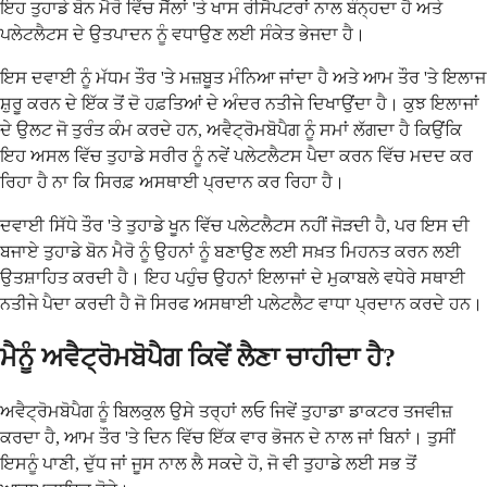
ਇਹ ਤੁਹਾਡੇ ਬੋਨ ਮੈਰੋ ਵਿੱਚ ਸੈੱਲਾਂ 'ਤੇ ਖਾਸ ਰੀਸੈਪਟਰਾਂ ਨਾਲ ਬੰਨ੍ਹਦਾ ਹੈ ਅਤੇ
ਪਲੇਟਲੈਟਸ ਦੇ ਉਤਪਾਦਨ ਨੂੰ ਵਧਾਉਣ ਲਈ ਸੰਕੇਤ ਭੇਜਦਾ ਹੈ।
ਇਸ ਦਵਾਈ ਨੂੰ ਮੱਧਮ ਤੌਰ 'ਤੇ ਮਜ਼ਬੂਤ ਮੰਨਿਆ ਜਾਂਦਾ ਹੈ ਅਤੇ ਆਮ ਤੌਰ 'ਤੇ ਇਲਾਜ
ਸ਼ੁਰੂ ਕਰਨ ਦੇ ਇੱਕ ਤੋਂ ਦੋ ਹਫ਼ਤਿਆਂ ਦੇ ਅੰਦਰ ਨਤੀਜੇ ਦਿਖਾਉਂਦਾ ਹੈ। ਕੁਝ ਇਲਾਜਾਂ
ਦੇ ਉਲਟ ਜੋ ਤੁਰੰਤ ਕੰਮ ਕਰਦੇ ਹਨ, ਅਵੈਟ੍ਰੋਮਬੋਪੈਗ ਨੂੰ ਸਮਾਂ ਲੱਗਦਾ ਹੈ ਕਿਉਂਕਿ
ਇਹ ਅਸਲ ਵਿੱਚ ਤੁਹਾਡੇ ਸਰੀਰ ਨੂੰ ਨਵੇਂ ਪਲੇਟਲੈਟਸ ਪੈਦਾ ਕਰਨ ਵਿੱਚ ਮਦਦ ਕਰ
ਰਿਹਾ ਹੈ ਨਾ ਕਿ ਸਿਰਫ਼ ਅਸਥਾਈ ਪ੍ਰਦਾਨ ਕਰ ਰਿਹਾ ਹੈ।
ਦਵਾਈ ਸਿੱਧੇ ਤੌਰ 'ਤੇ ਤੁਹਾਡੇ ਖੂਨ ਵਿੱਚ ਪਲੇਟਲੈਟਸ ਨਹੀਂ ਜੋੜਦੀ ਹੈ, ਪਰ ਇਸ ਦੀ
ਬਜਾਏ ਤੁਹਾਡੇ ਬੋਨ ਮੈਰੋ ਨੂੰ ਉਹਨਾਂ ਨੂੰ ਬਣਾਉਣ ਲਈ ਸਖ਼ਤ ਮਿਹਨਤ ਕਰਨ ਲਈ
ਉਤਸ਼ਾਹਿਤ ਕਰਦੀ ਹੈ। ਇਹ ਪਹੁੰਚ ਉਹਨਾਂ ਇਲਾਜਾਂ ਦੇ ਮੁਕਾਬਲੇ ਵਧੇਰੇ ਸਥਾਈ
ਨਤੀਜੇ ਪੈਦਾ ਕਰਦੀ ਹੈ ਜੋ ਸਿਰਫ ਅਸਥਾਈ ਪਲੇਟਲੈਟ ਵਾਧਾ ਪ੍ਰਦਾਨ ਕਰਦੇ ਹਨ।
ਮੈਨੂੰ ਅਵੈਟ੍ਰੋਮਬੋਪੈਗ ਕਿਵੇਂ ਲੈਣਾ ਚਾਹੀਦਾ ਹੈ?
ਅਵੈਟ੍ਰੋਮਬੋਪੈਗ ਨੂੰ ਬਿਲਕੁਲ ਉਸੇ ਤਰ੍ਹਾਂ ਲਓ ਜਿਵੇਂ ਤੁਹਾਡਾ ਡਾਕਟਰ ਤਜਵੀਜ਼
ਕਰਦਾ ਹੈ, ਆਮ ਤੌਰ 'ਤੇ ਦਿਨ ਵਿੱਚ ਇੱਕ ਵਾਰ ਭੋਜਨ ਦੇ ਨਾਲ ਜਾਂ ਬਿਨਾਂ। ਤੁਸੀਂ
ਇਸਨੂੰ ਪਾਣੀ, ਦੁੱਧ ਜਾਂ ਜੂਸ ਨਾਲ ਲੈ ਸਕਦੇ ਹੋ, ਜੋ ਵੀ ਤੁਹਾਡੇ ਲਈ ਸਭ ਤੋਂ