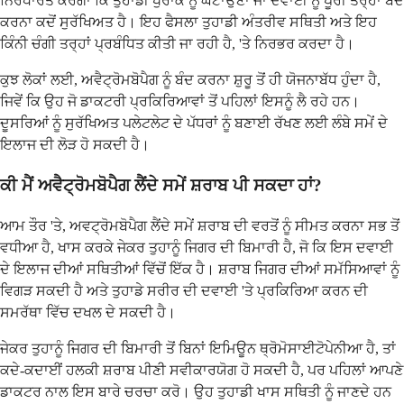
ਨਿਰਧਾਰਤ ਕਰੇਗਾ ਕਿ ਤੁਹਾਡੀ ਖੁਰਾਕ ਨੂੰ ਘਟਾਉਣਾ ਜਾਂ ਦਵਾਈ ਨੂੰ ਪੂਰੀ ਤਰ੍ਹਾਂ ਬੰਦ
ਕਰਨਾ ਕਦੋਂ ਸੁਰੱਖਿਅਤ ਹੈ। ਇਹ ਫੈਸਲਾ ਤੁਹਾਡੀ ਅੰਤਰੀਵ ਸਥਿਤੀ ਅਤੇ ਇਹ
ਕਿੰਨੀ ਚੰਗੀ ਤਰ੍ਹਾਂ ਪ੍ਰਬੰਧਿਤ ਕੀਤੀ ਜਾ ਰਹੀ ਹੈ, 'ਤੇ ਨਿਰਭਰ ਕਰਦਾ ਹੈ।
ਕੁਝ ਲੋਕਾਂ ਲਈ, ਅਵੈਟ੍ਰੋਮਬੋਪੈਗ ਨੂੰ ਬੰਦ ਕਰਨਾ ਸ਼ੁਰੂ ਤੋਂ ਹੀ ਯੋਜਨਾਬੱਧ ਹੁੰਦਾ ਹੈ,
ਜਿਵੇਂ ਕਿ ਉਹ ਜੋ ਡਾਕਟਰੀ ਪ੍ਰਕਿਰਿਆਵਾਂ ਤੋਂ ਪਹਿਲਾਂ ਇਸਨੂੰ ਲੈ ਰਹੇ ਹਨ।
ਦੂਸਰਿਆਂ ਨੂੰ ਸੁਰੱਖਿਅਤ ਪਲੇਟਲੇਟ ਦੇ ਪੱਧਰਾਂ ਨੂੰ ਬਣਾਈ ਰੱਖਣ ਲਈ ਲੰਬੇ ਸਮੇਂ ਦੇ
ਇਲਾਜ ਦੀ ਲੋੜ ਹੋ ਸਕਦੀ ਹੈ।
ਕੀ ਮੈਂ ਅਵੈਟ੍ਰੋਮਬੋਪੈਗ ਲੈਂਦੇ ਸਮੇਂ ਸ਼ਰਾਬ ਪੀ ਸਕਦਾ ਹਾਂ?
ਆਮ ਤੌਰ 'ਤੇ, ਅਵਟ੍ਰੋਮਬੋਪੈਗ ਲੈਂਦੇ ਸਮੇਂ ਸ਼ਰਾਬ ਦੀ ਵਰਤੋਂ ਨੂੰ ਸੀਮਤ ਕਰਨਾ ਸਭ ਤੋਂ
ਵਧੀਆ ਹੈ, ਖਾਸ ਕਰਕੇ ਜੇਕਰ ਤੁਹਾਨੂੰ ਜਿਗਰ ਦੀ ਬਿਮਾਰੀ ਹੈ, ਜੋ ਕਿ ਇਸ ਦਵਾਈ
ਦੇ ਇਲਾਜ ਦੀਆਂ ਸਥਿਤੀਆਂ ਵਿੱਚੋਂ ਇੱਕ ਹੈ। ਸ਼ਰਾਬ ਜਿਗਰ ਦੀਆਂ ਸਮੱਸਿਆਵਾਂ ਨੂੰ
ਵਿਗੜ ਸਕਦੀ ਹੈ ਅਤੇ ਤੁਹਾਡੇ ਸਰੀਰ ਦੀ ਦਵਾਈ 'ਤੇ ਪ੍ਰਕਿਰਿਆ ਕਰਨ ਦੀ
ਸਮਰੱਥਾ ਵਿੱਚ ਦਖਲ ਦੇ ਸਕਦੀ ਹੈ।
ਜੇਕਰ ਤੁਹਾਨੂੰ ਜਿਗਰ ਦੀ ਬਿਮਾਰੀ ਤੋਂ ਬਿਨਾਂ ਇਮਿਊਨ ਥ੍ਰੋਮੋਸਾਈਟੋਪੇਨੀਆ ਹੈ, ਤਾਂ
ਕਦੇ-ਕਦਾਈਂ ਹਲਕੀ ਸ਼ਰਾਬ ਪੀਣੀ ਸਵੀਕਾਰਯੋਗ ਹੋ ਸਕਦੀ ਹੈ, ਪਰ ਪਹਿਲਾਂ ਆਪਣੇ
ਡਾਕਟਰ ਨਾਲ ਇਸ ਬਾਰੇ ਚਰਚਾ ਕਰੋ। ਉਹ ਤੁਹਾਡੀ ਖਾਸ ਸਥਿਤੀ ਨੂੰ ਜਾਣਦੇ ਹਨ