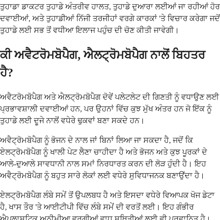
ਤੁਹਾਡਾ ਡਾਕਟਰ ਤੁਹਾਡੇ ਅੰਤਰੀਵ ਹਾਲਤ, ਤੁਹਾਡੇ ਦੁਆਰਾ ਲਈਆਂ ਜਾ ਰਹੀਆਂ ਹੋਰ
ਦਵਾਈਆਂ, ਅਤੇ ਤੁਹਾਡੀਆਂ ਨਿੱਜੀ ਤਰਜੀਹਾਂ ਵਰਗੇ ਕਾਰਕਾਂ 'ਤੇ ਵਿਚਾਰ ਕਰੇਗਾ ਜਦੋਂ
ਤੁਹਾਡੇ ਲਈ ਸਭ ਤੋਂ ਵਧੀਆ ਇਲਾਜ ਪਹੁੰਚ ਦੀ ਚੋਣ ਕੀਤੀ ਜਾਵੇਗੀ।
ਕੀ ਅਵੈਟਰੋਮਬੋਪੈਗ, ਐਲਟ੍ਰੋਮਬੋਪੈਗ ਨਾਲੋਂ ਬਿਹਤਰ
ਹੈ?
ਅਵੈਟਰੋਮਬੋਪੈਗ ਅਤੇ ਐਲਟ੍ਰੋਮਬੋਪੈਗ ਦੋਵੇਂ ਪਲੇਟਲੇਟ ਦੀ ਗਿਣਤੀ ਨੂੰ ਵਧਾਉਣ ਲਈ
ਪ੍ਰਭਾਵਸ਼ਾਲੀ ਦਵਾਈਆਂ ਹਨ, ਪਰ ਉਹਨਾਂ ਵਿੱਚ ਕੁਝ ਮੁੱਖ ਅੰਤਰ ਹਨ ਜੋ ਇੱਕ ਨੂੰ
ਤੁਹਾਡੇ ਲਈ ਦੂਜੇ ਨਾਲੋਂ ਵਧੇਰੇ ਢੁਕਵਾਂ ਬਣਾ ਸਕਦੇ ਹਨ।
ਅਵੈਟ੍ਰੋਮਬੋਪੈਗ ਨੂੰ ਭੋਜਨ ਦੇ ਨਾਲ ਜਾਂ ਬਿਨਾਂ ਲਿਆ ਜਾ ਸਕਦਾ ਹੈ, ਜਦੋਂ ਕਿ
ਏਲਟ੍ਰੋਮਬੋਪੈਗ ਨੂੰ ਖਾਲੀ ਪੇਟ ਲੈਣਾ ਚਾਹੀਦਾ ਹੈ ਅਤੇ ਭੋਜਨ ਅਤੇ ਕੁਝ ਪੂਰਕਾਂ ਦੇ
ਆਲੇ-ਦੁਆਲੇ ਸਾਵਧਾਨੀ ਨਾਲ ਸਮਾਂ ਨਿਰਧਾਰਤ ਕਰਨ ਦੀ ਲੋੜ ਹੁੰਦੀ ਹੈ। ਇਹ
ਅਵੈਟ੍ਰੋਮਬੋਪੈਗ ਨੂੰ ਬਹੁਤ ਸਾਰੇ ਲੋਕਾਂ ਲਈ ਵਧੇਰੇ ਸੁਵਿਧਾਜਨਕ ਬਣਾਉਂਦਾ ਹੈ।
ਏਲਟ੍ਰੋਮਬੋਪੈਗ ਲੰਬੇ ਸਮੇਂ ਤੋਂ ਉਪਲਬਧ ਹੈ ਅਤੇ ਇਸਦਾ ਵਧੇਰੇ ਵਿਆਪਕ ਖੋਜ ਡੇਟਾ
ਹੈ, ਖਾਸ ਤੌਰ 'ਤੇ ਆਈਟੀਪੀ ਵਿੱਚ ਲੰਬੇ ਸਮੇਂ ਦੀ ਵਰਤੋਂ ਲਈ। ਇਹ ਗੰਭੀਰ
ਐਪਲਾਸਟਿਕ ਅਨੀਮੀਆ ਵਰਗੀਆਂ ਵਾਧੂ ਸਥਿਤੀਆਂ ਲਈ ਵੀ ਪ੍ਰਵਾਨਿਤ ਹੈ।