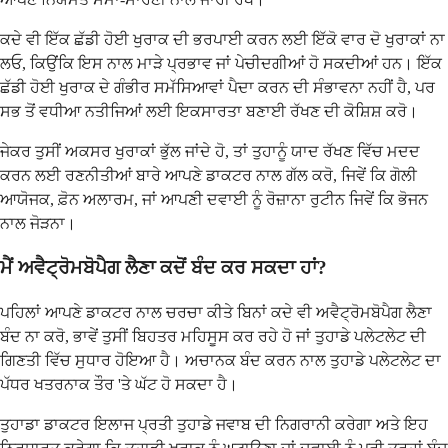
ਕਦੇ ਵੀ ਇੱਕ ਛੱਡੀ ਹੋਈ ਖੁਰਾਕ ਦੀ ਭਰਪਾਈ ਕਰਨ ਲਈ ਇੱਕੋ ਵਾਰ ਦੋ ਖੁਰਾਕਾਂ ਨਾ
ਲਓ, ਕਿਉਂਕਿ ਇਸ ਨਾਲ ਮਾੜੇ ਪ੍ਰਭਾਵ ਜਾਂ ਪੇਚੀਦਗੀਆਂ ਹੋ ਸਕਦੀਆਂ ਹਨ। ਇੱਕ
ਛੱਡੀ ਹੋਈ ਖੁਰਾਕ ਦੇ ਗੰਭੀਰ ਸਮੱਸਿਆਵਾਂ ਪੈਦਾ ਕਰਨ ਦੀ ਸੰਭਾਵਨਾ ਨਹੀਂ ਹੈ, ਪਰ
ਸਭ ਤੋਂ ਵਧੀਆ ਨਤੀਜਿਆਂ ਲਈ ਇਕਸਾਰਤਾ ਬਣਾਈ ਰੱਖਣ ਦੀ ਕੋਸ਼ਿਸ਼ ਕਰੋ।
ਜੇਕਰ ਤੁਸੀਂ ਅਕਸਰ ਖੁਰਾਕਾਂ ਭੁੱਲ ਜਾਂਦੇ ਹੋ, ਤਾਂ ਤੁਹਾਨੂੰ ਯਾਦ ਰੱਖਣ ਵਿੱਚ ਮਦਦ
ਕਰਨ ਲਈ ਰਣਨੀਤੀਆਂ ਬਾਰੇ ਆਪਣੇ ਡਾਕਟਰ ਨਾਲ ਗੱਲ ਕਰੋ, ਜਿਵੇਂ ਕਿ ਗੋਲੀ
ਆਯੋਜਕ, ਫ਼ੋਨ ਅਲਾਰਮ, ਜਾਂ ਆਪਣੀ ਦਵਾਈ ਨੂੰ ਰੋਜ਼ਾਨਾ ਰੁਟੀਨ ਜਿਵੇਂ ਕਿ ਭੋਜਨ
ਨਾਲ ਜੋੜਨਾ।
ਮੈਂ ਅਵੈਟ੍ਰੋਮਬੋਪੈਗ ਲੈਣਾ ਕਦੋਂ ਬੰਦ ਕਰ ਸਕਦਾ ਹਾਂ?
ਪਹਿਲਾਂ ਆਪਣੇ ਡਾਕਟਰ ਨਾਲ ਚਰਚਾ ਕੀਤੇ ਬਿਨਾਂ ਕਦੇ ਵੀ ਅਵੈਟ੍ਰੋਮਬੋਪੈਗ ਲੈਣਾ
ਬੰਦ ਨਾ ਕਰੋ, ਭਾਵੇਂ ਤੁਸੀਂ ਬਿਹਤਰ ਮਹਿਸੂਸ ਕਰ ਰਹੇ ਹੋ ਜਾਂ ਤੁਹਾਡੇ ਪਲੇਟਲੇਟ ਦੀ
ਗਿਣਤੀ ਵਿੱਚ ਸੁਧਾਰ ਹੋਇਆ ਹੈ। ਅਚਾਨਕ ਬੰਦ ਕਰਨ ਨਾਲ ਤੁਹਾਡੇ ਪਲੇਟਲੇਟ ਦਾ
ਪੱਧਰ ਖਤਰਨਾਕ ਤੌਰ 'ਤੇ ਘੱਟ ਹੋ ਸਕਦਾ ਹੈ।
ਤੁਹਾਡਾ ਡਾਕਟਰ ਇਲਾਜ ਪ੍ਰਤੀ ਤੁਹਾਡੇ ਜਵਾਬ ਦੀ ਨਿਗਰਾਨੀ ਕਰੇਗਾ ਅਤੇ ਇਹ