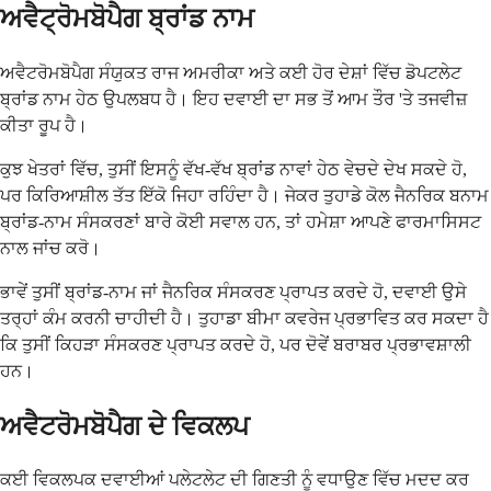
ਅਵੈਟ੍ਰੋਮਬੋਪੈਗ ਬ੍ਰਾਂਡ ਨਾਮ
ਅਵੈਟਰੋਮਬੋਪੈਗ ਸੰਯੁਕਤ ਰਾਜ ਅਮਰੀਕਾ ਅਤੇ ਕਈ ਹੋਰ ਦੇਸ਼ਾਂ ਵਿੱਚ ਡੋਪਟਲੇਟ
ਬ੍ਰਾਂਡ ਨਾਮ ਹੇਠ ਉਪਲਬਧ ਹੈ। ਇਹ ਦਵਾਈ ਦਾ ਸਭ ਤੋਂ ਆਮ ਤੌਰ 'ਤੇ ਤਜਵੀਜ਼
ਕੀਤਾ ਰੂਪ ਹੈ।
ਕੁਝ ਖੇਤਰਾਂ ਵਿੱਚ, ਤੁਸੀਂ ਇਸਨੂੰ ਵੱਖ-ਵੱਖ ਬ੍ਰਾਂਡ ਨਾਵਾਂ ਹੇਠ ਵੇਚਦੇ ਦੇਖ ਸਕਦੇ ਹੋ,
ਪਰ ਕਿਰਿਆਸ਼ੀਲ ਤੱਤ ਇੱਕੋ ਜਿਹਾ ਰਹਿੰਦਾ ਹੈ। ਜੇਕਰ ਤੁਹਾਡੇ ਕੋਲ ਜੈਨਰਿਕ ਬਨਾਮ
ਬ੍ਰਾਂਡ-ਨਾਮ ਸੰਸਕਰਣਾਂ ਬਾਰੇ ਕੋਈ ਸਵਾਲ ਹਨ, ਤਾਂ ਹਮੇਸ਼ਾ ਆਪਣੇ ਫਾਰਮਾਸਿਸਟ
ਨਾਲ ਜਾਂਚ ਕਰੋ।
ਭਾਵੇਂ ਤੁਸੀਂ ਬ੍ਰਾਂਡ-ਨਾਮ ਜਾਂ ਜੈਨਰਿਕ ਸੰਸਕਰਣ ਪ੍ਰਾਪਤ ਕਰਦੇ ਹੋ, ਦਵਾਈ ਉਸੇ
ਤਰ੍ਹਾਂ ਕੰਮ ਕਰਨੀ ਚਾਹੀਦੀ ਹੈ। ਤੁਹਾਡਾ ਬੀਮਾ ਕਵਰੇਜ ਪ੍ਰਭਾਵਿਤ ਕਰ ਸਕਦਾ ਹੈ
ਕਿ ਤੁਸੀਂ ਕਿਹੜਾ ਸੰਸਕਰਣ ਪ੍ਰਾਪਤ ਕਰਦੇ ਹੋ, ਪਰ ਦੋਵੇਂ ਬਰਾਬਰ ਪ੍ਰਭਾਵਸ਼ਾਲੀ
ਹਨ।
ਅਵੈਟਰੋਮਬੋਪੈਗ ਦੇ ਵਿਕਲਪ
ਕਈ ਵਿਕਲਪਕ ਦਵਾਈਆਂ ਪਲੇਟਲੇਟ ਦੀ ਗਿਣਤੀ ਨੂੰ ਵਧਾਉਣ ਵਿੱਚ ਮਦਦ ਕਰ