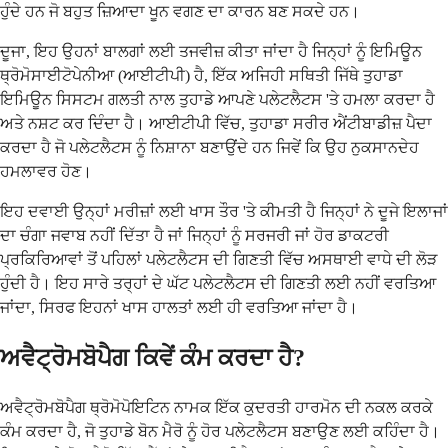
ਹੁੰਦੇ ਹਨ ਜੋ ਬਹੁਤ ਜ਼ਿਆਦਾ ਖੂਨ ਵਗਣ ਦਾ ਕਾਰਨ ਬਣ ਸਕਦੇ ਹਨ।
ਦੂਜਾ, ਇਹ ਉਹਨਾਂ ਬਾਲਗਾਂ ਲਈ ਤਜਵੀਜ਼ ਕੀਤਾ ਜਾਂਦਾ ਹੈ ਜਿਨ੍ਹਾਂ ਨੂੰ ਇਮਿਊਨ
ਥ੍ਰੋਮੋਸਾਈਟੋਪੇਨੀਆ (ਆਈਟੀਪੀ) ਹੈ, ਇੱਕ ਅਜਿਹੀ ਸਥਿਤੀ ਜਿੱਥੇ ਤੁਹਾਡਾ
ਇਮਿਊਨ ਸਿਸਟਮ ਗਲਤੀ ਨਾਲ ਤੁਹਾਡੇ ਆਪਣੇ ਪਲੇਟਲੈਟਸ 'ਤੇ ਹਮਲਾ ਕਰਦਾ ਹੈ
ਅਤੇ ਨਸ਼ਟ ਕਰ ਦਿੰਦਾ ਹੈ। ਆਈਟੀਪੀ ਵਿੱਚ, ਤੁਹਾਡਾ ਸਰੀਰ ਐਂਟੀਬਾਡੀਜ਼ ਪੈਦਾ
ਕਰਦਾ ਹੈ ਜੋ ਪਲੇਟਲੈਟਸ ਨੂੰ ਨਿਸ਼ਾਨਾ ਬਣਾਉਂਦੇ ਹਨ ਜਿਵੇਂ ਕਿ ਉਹ ਨੁਕਸਾਨਦੇਹ
ਹਮਲਾਵਰ ਹੋਣ।
ਇਹ ਦਵਾਈ ਉਨ੍ਹਾਂ ਮਰੀਜ਼ਾਂ ਲਈ ਖਾਸ ਤੌਰ 'ਤੇ ਕੀਮਤੀ ਹੈ ਜਿਨ੍ਹਾਂ ਨੇ ਦੂਜੇ ਇਲਾਜਾਂ
ਦਾ ਚੰਗਾ ਜਵਾਬ ਨਹੀਂ ਦਿੱਤਾ ਹੈ ਜਾਂ ਜਿਨ੍ਹਾਂ ਨੂੰ ਸਰਜਰੀ ਜਾਂ ਹੋਰ ਡਾਕਟਰੀ
ਪ੍ਰਕਿਰਿਆਵਾਂ ਤੋਂ ਪਹਿਲਾਂ ਪਲੇਟਲੈਟਸ ਦੀ ਗਿਣਤੀ ਵਿੱਚ ਅਸਥਾਈ ਵਾਧੇ ਦੀ ਲੋੜ
ਹੁੰਦੀ ਹੈ। ਇਹ ਸਾਰੇ ਤਰ੍ਹਾਂ ਦੇ ਘੱਟ ਪਲੇਟਲੈਟਸ ਦੀ ਗਿਣਤੀ ਲਈ ਨਹੀਂ ਵਰਤਿਆ
ਜਾਂਦਾ, ਸਿਰਫ ਇਹਨਾਂ ਖਾਸ ਹਾਲਤਾਂ ਲਈ ਹੀ ਵਰਤਿਆ ਜਾਂਦਾ ਹੈ।
ਅਵੈਟ੍ਰੋਮਬੋਪੈਗ ਕਿਵੇਂ ਕੰਮ ਕਰਦਾ ਹੈ?
ਅਵੈਟ੍ਰੋਮਬੋਪੈਗ ਥ੍ਰੋਮੋਪੋਇਟਿਨ ਨਾਮਕ ਇੱਕ ਕੁਦਰਤੀ ਹਾਰਮੋਨ ਦੀ ਨਕਲ ਕਰਕੇ
ਕੰਮ ਕਰਦਾ ਹੈ, ਜੋ ਤੁਹਾਡੇ ਬੋਨ ਮੈਰੋ ਨੂੰ ਹੋਰ ਪਲੇਟਲੈਟਸ ਬਣਾਉਣ ਲਈ ਕਹਿੰਦਾ ਹੈ।