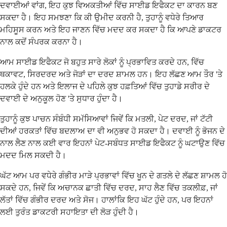
ਦਵਾਈਆਂ ਵਾਂਗ, ਇਹ ਕੁਝ ਵਿਅਕਤੀਆਂ ਵਿੱਚ ਸਾਈਡ ਇਫੈਕਟ ਦਾ ਕਾਰਨ ਬਣ
ਸਕਦਾ ਹੈ। ਇਹ ਸਮਝਣਾ ਕਿ ਕੀ ਉਮੀਦ ਕਰਨੀ ਹੈ, ਤੁਹਾਨੂੰ ਵਧੇਰੇ ਤਿਆਰ
ਮਹਿਸੂਸ ਕਰਨ ਅਤੇ ਇਹ ਜਾਣਨ ਵਿੱਚ ਮਦਦ ਕਰ ਸਕਦਾ ਹੈ ਕਿ ਆਪਣੇ ਡਾਕਟਰ
ਨਾਲ ਕਦੋਂ ਸੰਪਰਕ ਕਰਨਾ ਹੈ।
ਆਮ ਸਾਈਡ ਇਫੈਕਟ ਜੋ ਬਹੁਤ ਸਾਰੇ ਲੋਕਾਂ ਨੂੰ ਪ੍ਰਭਾਵਿਤ ਕਰਦੇ ਹਨ, ਵਿੱਚ
ਥਕਾਵਟ, ਸਿਰਦਰਦ ਅਤੇ ਜੋੜਾਂ ਦਾ ਦਰਦ ਸ਼ਾਮਲ ਹਨ। ਇਹ ਲੱਛਣ ਆਮ ਤੌਰ 'ਤੇ
ਹਲਕੇ ਹੁੰਦੇ ਹਨ ਅਤੇ ਇਲਾਜ ਦੇ ਪਹਿਲੇ ਕੁਝ ਹਫ਼ਤਿਆਂ ਵਿੱਚ ਤੁਹਾਡੇ ਸਰੀਰ ਦੇ
ਦਵਾਈ ਦੇ ਅਨੁਕੂਲ ਹੋਣ 'ਤੇ ਸੁਧਾਰ ਹੁੰਦਾ ਹੈ।
ਤੁਹਾਨੂੰ ਕੁਝ ਪਾਚਨ ਸੰਬੰਧੀ ਸਮੱਸਿਆਵਾਂ ਜਿਵੇਂ ਕਿ ਮਤਲੀ, ਪੇਟ ਦਰਦ, ਜਾਂ ਟੱਟੀ
ਦੀਆਂ ਹਰਕਤਾਂ ਵਿੱਚ ਬਦਲਾਅ ਦਾ ਵੀ ਅਨੁਭਵ ਹੋ ਸਕਦਾ ਹੈ। ਦਵਾਈ ਨੂੰ ਭੋਜਨ ਦੇ
ਨਾਲ ਲੈਣ ਨਾਲ ਕਈ ਵਾਰ ਇਹਨਾਂ ਪੇਟ-ਸਬੰਧਤ ਸਾਈਡ ਇਫੈਕਟ ਨੂੰ ਘਟਾਉਣ ਵਿੱਚ
ਮਦਦ ਮਿਲ ਸਕਦੀ ਹੈ।
ਘੱਟ ਆਮ ਪਰ ਵਧੇਰੇ ਗੰਭੀਰ ਮਾੜੇ ਪ੍ਰਭਾਵਾਂ ਵਿੱਚ ਖੂਨ ਦੇ ਗਤਲੇ ਦੇ ਲੱਛਣ ਸ਼ਾਮਲ ਹੋ
ਸਕਦੇ ਹਨ, ਜਿਵੇਂ ਕਿ ਅਚਾਨਕ ਛਾਤੀ ਵਿੱਚ ਦਰਦ, ਸਾਹ ਲੈਣ ਵਿੱਚ ਤਕਲੀਫ਼, ਜਾਂ
ਲੱਤਾਂ ਵਿੱਚ ਗੰਭੀਰ ਦਰਦ ਅਤੇ ਸੋਜ। ਹਾਲਾਂਕਿ ਇਹ ਘੱਟ ਹੁੰਦੇ ਹਨ, ਪਰ ਇਹਨਾਂ
ਲਈ ਤੁਰੰਤ ਡਾਕਟਰੀ ਸਹਾਇਤਾ ਦੀ ਲੋੜ ਹੁੰਦੀ ਹੈ।