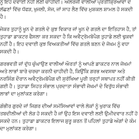
ਨੂੰ ਇਹ ਦਵਾਈ ਨਹੀਂ ਲੈਣੀ ਚਾਹੀਦੀ। ਐਲਰਜੀ ਵਾਲੀਆਂ ਪ੍ਰਤੀਕ੍ਰਿਆਵਾਂ ਦੇ
ਲੱਛਣਾਂ ਵਿੱਚ ਧੱਫੜ, ਖੁਜਲੀ, ਸੋਜ, ਜਾਂ ਸਾਹ ਲੈਣ ਵਿੱਚ ਮੁਸ਼ਕਲ ਸ਼ਾਮਲ ਹੋ ਸਕਦੀ
ਹੈ।
ਜੇਕਰ ਤੁਹਾਨੂੰ ਖੂਨ ਦੇ ਗਤਲੇ ਦੇ ਕੁਝ ਵਿਕਾਰ ਜਾਂ ਖੂਨ ਦੇ ਗਤਲੇ ਦਾ ਇਤਿਹਾਸ ਹੈ, ਤਾਂ
ਤੁਹਾਡਾ ਡਾਕਟਰ ਫੈਸਲਾ ਕਰ ਸਕਦਾ ਹੈ ਕਿ ਅਵੈਟ੍ਰੋਮਬੋਪੈਗ ਤੁਹਾਡੇ ਲਈ ਢੁਕਵਾਂ
ਨਹੀਂ ਹੈ। ਇਹ ਦਵਾਈ ਕੁਝ ਵਿਅਕਤੀਆਂ ਵਿੱਚ ਗਤਲੇ ਬਣਨ ਦੇ ਜੋਖਮ ਨੂੰ ਵਧਾ
ਸਕਦੀ ਹੈ।
ਗਰਭਵਤੀ ਜਾਂ ਦੁੱਧ ਚੁੰਘਾਉਣ ਵਾਲੀਆਂ ਔਰਤਾਂ ਨੂੰ ਆਪਣੇ ਡਾਕਟਰ ਨਾਲ ਜੋਖਮਾਂ
ਅਤੇ ਲਾਭਾਂ ਬਾਰੇ ਚਰਚਾ ਕਰਨੀ ਚਾਹੀਦੀ ਹੈ, ਕਿਉਂਕਿ ਗਰਭ ਅਵਸਥਾ ਅਤੇ
ਨਰਸਿੰਗ ਦੌਰਾਨ ਅਵੈਟ੍ਰੋਮਬੋਪੈਗ ਦੀ ਸੁਰੱਖਿਆ ਪੂਰੀ ਤਰ੍ਹਾਂ ਸਥਾਪਤ ਨਹੀਂ ਕੀਤੀ
ਗਈ ਹੈ। ਤੁਹਾਡਾ ਸਿਹਤ ਸੰਭਾਲ ਪ੍ਰਦਾਤਾ ਸੰਭਾਵੀ ਜੋਖਮਾਂ ਦੇ ਵਿਰੁੱਧ ਸੰਭਾਵੀ
ਲਾਭਾਂ ਦਾ ਮੁਲਾਂਕਣ ਕਰੇਗਾ।
ਗੰਭੀਰ ਗੁਰਦੇ ਜਾਂ ਜਿਗਰ ਦੀਆਂ ਸਮੱਸਿਆਵਾਂ ਵਾਲੇ ਲੋਕਾਂ ਨੂੰ ਖੁਰਾਕ ਵਿੱਚ
ਤਬਦੀਲੀਆਂ ਦੀ ਲੋੜ ਹੋ ਸਕਦੀ ਹੈ ਜਾਂ ਉਹ ਇਸ ਦਵਾਈ ਲਈ ਉਮੀਦਵਾਰ ਨਹੀਂ ਹੋ
ਸਕਦੇ ਹਨ। ਤੁਹਾਡਾ ਡਾਕਟਰ ਇਲਾਜ ਸ਼ੁਰੂ ਕਰਨ ਤੋਂ ਪਹਿਲਾਂ ਤੁਹਾਡੇ ਅੰਗਾਂ ਦੇ ਕੰਮ
ਦਾ ਮੁਲਾਂਕਣ ਕਰੇਗਾ।