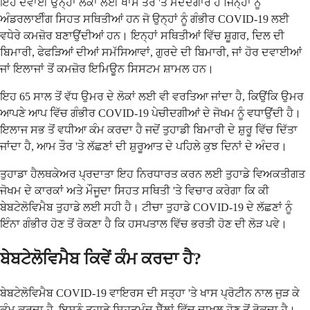
ਇਹ ਦਵਾਈ ਉਨ੍ਹਾਂ ਲੋਕਾਂ ਲਈ ਖਾਸ ਤੌਰ 'ਤੇ ਮਦਦਗਾਰ ਹੈ ਜਿਨ੍ਹਾਂ ਨੂੰ
ਅੰਡਰਲਾਈੰਗ ਸਿਹਤ ਸਥਿਤੀਆਂ ਹਨ ਜੋ ਉਨ੍ਹਾਂ ਨੂੰ ਗੰਭੀਰ COVID-19 ਲਈ
ਵਧੇਰੇ ਕਮਜ਼ੋਰ ਬਣਾਉਂਦੀਆਂ ਹਨ। ਇਨ੍ਹਾਂ ਸਥਿਤੀਆਂ ਵਿੱਚ ਸ਼ੂਗਰ, ਦਿਲ ਦੀ
ਬਿਮਾਰੀ, ਫੇਫੜਿਆਂ ਦੀਆਂ ਸਮੱਸਿਆਵਾਂ, ਗੁਰਦੇ ਦੀ ਬਿਮਾਰੀ, ਜਾਂ ਹੋਰ ਦਵਾਈਆਂ
ਜਾਂ ਇਲਾਜਾਂ ਤੋਂ ਕਮਜ਼ੋਰ ਇਮਿਊਨ ਸਿਸਟਮ ਸ਼ਾਮਲ ਹਨ।
ਇਹ 65 ਸਾਲ ਤੋਂ ਵੱਧ ਉਮਰ ਦੇ ਲੋਕਾਂ ਲਈ ਵੀ ਵਰਤਿਆ ਜਾਂਦਾ ਹੈ, ਕਿਉਂਕਿ ਉਮਰ
ਆਪਣੇ ਆਪ ਵਿੱਚ ਗੰਭੀਰ COVID-19 ਪੇਚੀਦਗੀਆਂ ਦੇ ਜੋਖਮ ਨੂੰ ਵਧਾਉਂਦੀ ਹੈ।
ਇਲਾਜ ਸਭ ਤੋਂ ਵਧੀਆ ਕੰਮ ਕਰਦਾ ਹੈ ਜਦੋਂ ਤੁਹਾਡੀ ਬਿਮਾਰੀ ਦੇ ਸ਼ੁਰੂ ਵਿੱਚ ਦਿੱਤਾ
ਜਾਂਦਾ ਹੈ, ਆਮ ਤੌਰ 'ਤੇ ਲੱਛਣਾਂ ਦੀ ਸ਼ੁਰੂਆਤ ਦੇ ਪਹਿਲੇ ਕੁਝ ਦਿਨਾਂ ਦੇ ਅੰਦਰ।
ਤੁਹਾਡਾ ਹੈਲਥਕੇਅਰ ਪ੍ਰਦਾਤਾ ਇਹ ਨਿਰਧਾਰਤ ਕਰਨ ਲਈ ਤੁਹਾਡੇ ਵਿਅਕਤੀਗਤ
ਜੋਖਮ ਦੇ ਕਾਰਕਾਂ ਅਤੇ ਮੌਜੂਦਾ ਸਿਹਤ ਸਥਿਤੀ 'ਤੇ ਵਿਚਾਰ ਕਰੇਗਾ ਕਿ ਕੀ
ਬੇਬਟੇਲੋਵਿਮੈਬ ਤੁਹਾਡੇ ਲਈ ਸਹੀ ਹੈ। ਟੀਚਾ ਤੁਹਾਡੇ COVID-19 ਦੇ ਲੱਛਣਾਂ ਨੂੰ
ਇੰਨਾ ਗੰਭੀਰ ਹੋਣ ਤੋਂ ਰੋਕਣਾ ਹੈ ਕਿ ਹਸਪਤਾਲ ਵਿੱਚ ਭਰਤੀ ਹੋਣ ਦੀ ਲੋੜ ਪਵੇ।
ਬੇਬਟੇਲੋਵਿਮੈਬ ਕਿਵੇਂ ਕੰਮ ਕਰਦਾ ਹੈ?
ਬੇਬਟੇਲੋਵਿਮੈਬ COVID-19 ਵਾਇਰਸ ਦੀ ਸਤ੍ਹਾ 'ਤੇ ਖਾਸ ਪ੍ਰੋਟੀਨ ਨਾਲ ਜੁੜ ਕੇ
ਕੰਮ ਕਰਦਾ ਹੈ, ਇਸਨੂੰ ਤੁਹਾਡੇ ਸਿਹਤਮੰਦ ਸੈੱਲਾਂ ਵਿੱਚ ਦਾਖਲ ਹੋਣ ਤੋਂ ਰੋਕਦਾ ਹੈ।