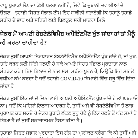
ਵਾਧੂ ਖੁਰਾਕਾਂ ਲੈਣ ਦਾ ਕੋਈ ਖਤਰਾ ਨਹੀਂ ਹੈ, ਜਿਵੇਂ ਕਿ ਜ਼ੁਬਾਨੀ ਦਵਾਈਆਂ ਦੇ
ਉਲਟ। ਤੁਹਾਡੀ ਸਿਹਤ ਸੰਭਾਲ ਟੀਮ ਇਹ ਯਕੀਨੀ ਬਣਾਏਗੀ ਕਿ ਤੁਹਾਨੂੰ ਤੁਹਾਡੇ
ਸਰੀਰ ਦੇ ਭਾਰ ਅਤੇ ਸਥਿਤੀ ਲਈ ਬਿਲਕੁਲ ਸਹੀ ਮਾਤਰਾ ਮਿਲੇ।
ਜੇਕਰ ਮੈਂ ਆਪਣੀ ਬੇਬਟੇਲੋਵਿਮੈਬ ਅਪੌਇੰਟਮੈਂਟ ਖੁੰਝ ਜਾਂਦਾ ਹਾਂ ਤਾਂ ਮੈਨੂੰ
ਕੀ ਕਰਨਾ ਚਾਹੀਦਾ ਹੈ?
ਜੇਕਰ ਤੁਸੀਂ ਆਪਣੀ ਨਿਰਧਾਰਤ ਬੇਬਟੇਲੋਵਿਮੈਬ ਅਪੌਇੰਟਮੈਂਟ ਖੁੰਝ ਜਾਂਦੇ ਹੋ, ਤਾਂ ਮੁੜ-
ਤਹਿ ਕਰਨ ਲਈ ਜਿੰਨੀ ਜਲਦੀ ਹੋ ਸਕੇ ਆਪਣੇ ਸਿਹਤ ਸੰਭਾਲ ਪ੍ਰਦਾਤਾ ਨਾਲ
ਸੰਪਰਕ ਕਰੋ। ਇਸ ਇਲਾਜ ਦੇ ਨਾਲ ਸਮਾਂ ਮਹੱਤਵਪੂਰਨ ਹੈ, ਕਿਉਂਕਿ ਇਹ ਸਭ ਤੋਂ
ਵਧੀਆ ਕੰਮ ਕਰਦਾ ਹੈ ਜਦੋਂ ਤੁਹਾਡੀ COVID-19 ਬਿਮਾਰੀ ਵਿੱਚ ਸ਼ੁਰੂ ਵਿੱਚ ਦਿੱਤਾ
ਜਾਂਦਾ ਹੈ।
ਜੇਕਰ ਤੁਸੀਂ ਇੱਕ ਜਾਂ ਦੋ ਦਿਨਾਂ ਲਈ ਆਪਣੀ ਅਪੌਇੰਟਮੈਂਟ ਖੁੰਝ ਜਾਂਦੇ ਹੋ ਤਾਂ ਘਬਰਾਓ
ਨਾ। ਜਦੋਂ ਕਿ ਪਹਿਲਾਂ ਇਲਾਜ ਆਦਰਸ਼ ਹੈ, ਤੁਸੀਂ ਅਜੇ ਵੀ ਬੇਬਟੇਲੋਵਿਮੈਬ ਤੋਂ ਲਾਭ
ਪ੍ਰਾਪਤ ਕਰ ਸਕਦੇ ਹੋ ਜੇਕਰ ਤੁਹਾਡੇ ਲੱਛਣ ਸ਼ੁਰੂ ਹੋਏ ਨੂੰ ਇੱਕ ਹਫ਼ਤੇ ਤੋਂ ਘੱਟ ਸਮਾਂ ਹੋ
ਗਿਆ ਹੈ ਜਾਂ ਤੁਸੀਂ ਸਕਾਰਾਤਮਕ ਟੈਸਟ ਕੀਤਾ ਹੈ।
ਤੁਹਾਡਾ ਸਿਹਤ ਸੰਭਾਲ ਪ੍ਰਦਾਤਾ ਇਸ ਗੱਲ ਦਾ ਮੁਲਾਂਕਣ ਕਰੇਗਾ ਕਿ ਕੀ ਤੁਸੀਂ ਅਜੇ