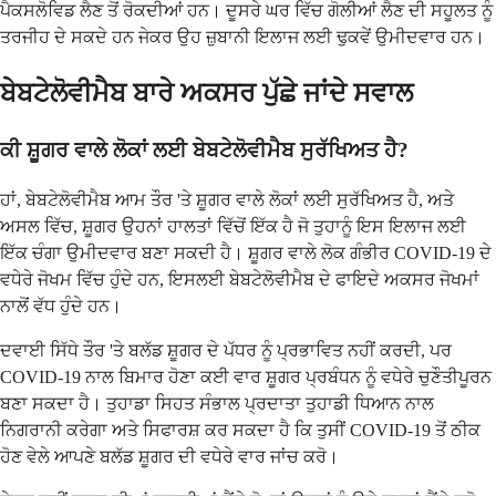
ਪੈਕਸਲੋਵਿਡ ਲੈਣ ਤੋਂ ਰੋਕਦੀਆਂ ਹਨ। ਦੂਸਰੇ ਘਰ ਵਿੱਚ ਗੋਲੀਆਂ ਲੈਣ ਦੀ ਸਹੂਲਤ ਨੂੰ
ਤਰਜੀਹ ਦੇ ਸਕਦੇ ਹਨ ਜੇਕਰ ਉਹ ਜ਼ੁਬਾਨੀ ਇਲਾਜ ਲਈ ਢੁਕਵੇਂ ਉਮੀਦਵਾਰ ਹਨ।
ਬੇਬਟੇਲੋਵੀਮੈਬ ਬਾਰੇ ਅਕਸਰ ਪੁੱਛੇ ਜਾਂਦੇ ਸਵਾਲ
ਕੀ ਸ਼ੂਗਰ ਵਾਲੇ ਲੋਕਾਂ ਲਈ ਬੇਬਟੇਲੋਵੀਮੈਬ ਸੁਰੱਖਿਅਤ ਹੈ?
ਹਾਂ, ਬੇਬਟੇਲੋਵੀਮੈਬ ਆਮ ਤੌਰ 'ਤੇ ਸ਼ੂਗਰ ਵਾਲੇ ਲੋਕਾਂ ਲਈ ਸੁਰੱਖਿਅਤ ਹੈ, ਅਤੇ
ਅਸਲ ਵਿੱਚ, ਸ਼ੂਗਰ ਉਹਨਾਂ ਹਾਲਤਾਂ ਵਿੱਚੋਂ ਇੱਕ ਹੈ ਜੋ ਤੁਹਾਨੂੰ ਇਸ ਇਲਾਜ ਲਈ
ਇੱਕ ਚੰਗਾ ਉਮੀਦਵਾਰ ਬਣਾ ਸਕਦੀ ਹੈ। ਸ਼ੂਗਰ ਵਾਲੇ ਲੋਕ ਗੰਭੀਰ COVID-19 ਦੇ
ਵਧੇਰੇ ਜੋਖਮ ਵਿੱਚ ਹੁੰਦੇ ਹਨ, ਇਸਲਈ ਬੇਬਟੇਲੋਵੀਮੈਬ ਦੇ ਫਾਇਦੇ ਅਕਸਰ ਜੋਖਮਾਂ
ਨਾਲੋਂ ਵੱਧ ਹੁੰਦੇ ਹਨ।
ਦਵਾਈ ਸਿੱਧੇ ਤੌਰ 'ਤੇ ਬਲੱਡ ਸ਼ੂਗਰ ਦੇ ਪੱਧਰ ਨੂੰ ਪ੍ਰਭਾਵਿਤ ਨਹੀਂ ਕਰਦੀ, ਪਰ
COVID-19 ਨਾਲ ਬਿਮਾਰ ਹੋਣਾ ਕਈ ਵਾਰ ਸ਼ੂਗਰ ਪ੍ਰਬੰਧਨ ਨੂੰ ਵਧੇਰੇ ਚੁਣੌਤੀਪੂਰਨ
ਬਣਾ ਸਕਦਾ ਹੈ। ਤੁਹਾਡਾ ਸਿਹਤ ਸੰਭਾਲ ਪ੍ਰਦਾਤਾ ਤੁਹਾਡੀ ਧਿਆਨ ਨਾਲ
ਨਿਗਰਾਨੀ ਕਰੇਗਾ ਅਤੇ ਸਿਫਾਰਸ਼ ਕਰ ਸਕਦਾ ਹੈ ਕਿ ਤੁਸੀਂ COVID-19 ਤੋਂ ਠੀਕ
ਹੋਣ ਵੇਲੇ ਆਪਣੇ ਬਲੱਡ ਸ਼ੂਗਰ ਦੀ ਵਧੇਰੇ ਵਾਰ ਜਾਂਚ ਕਰੋ।