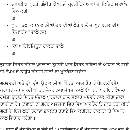
ਦਵਾਈਆਂ ਪ੍ਰਤੀ ਗੰਭੀਰ ਐਲਰਜੀ ਪ੍ਰਤੀਕ੍ਰਿਆਵਾਂ ਦਾ ਇਤਿਹਾਸ ਵਾਲੇ
ਵਿਅਕਤੀ
\n
ਖੂਨ ਪਤਲਾ ਕਰਨ ਵਾਲੀਆਂ ਦਵਾਈਆਂ ਲੈਣ ਵਾਲੇ ਜਾਂ ਖੂਨ ਵਗਣ ਦੀਆਂ
ਬਿਮਾਰੀਆਂ ਵਾਲੇ ਲੋਕ
\n
ਕੁਝ ਆਟੋਇਮਿਊਨ ਹਾਲਤਾਂ ਵਾਲੇ
\n
ਤੁਹਾਡਾ ਸਿਹਤ ਸੰਭਾਲ ਪ੍ਰਦਾਤਾ ਤੁਹਾਡੀ ਖਾਸ ਸਿਹਤ ਸਥਿਤੀ ਦੇ ਆਧਾਰ 'ਤੇ ਕਿਸੇ
ਵੀ ਜੋਖਮ ਦੇ ਵਿਰੁੱਧ ਸੰਭਾਵੀ ਲਾਭਾਂ ਦਾ ਮੁਲਾਂਕਣ ਕਰੇਗਾ।
ਗਰਭਵਤੀ ਅਤੇ ਦੁੱਧ ਚੁੰਘਾਉਣ ਵਾਲੀਆਂ ਔਰਤਾਂ ਆਮ ਤੌਰ 'ਤੇ ਬੇਬਟੇਲੋਵਿਮੈਬ
ਪ੍ਰਾਪਤ ਕਰ ਸਕਦੀਆਂ ਹਨ ਜੇਕਰ ਲਾਭ ਜੋਖਮਾਂ ਨਾਲੋਂ ਵੱਧ ਹਨ, ਪਰ ਇਹ ਫੈਸਲਾ
ਹਮੇਸ਼ਾ ਤੁਹਾਡੇ ਸਿਹਤ ਸੰਭਾਲ ਪ੍ਰਦਾਤਾ ਨਾਲ ਸਲਾਹ-ਮਸ਼ਵਰੇ ਨਾਲ ਕੀਤਾ ਜਾਣਾ
ਚਾਹੀਦਾ ਹੈ। ਦਵਾਈ ਦੀ ਗਰਭ ਅਵਸਥਾ ਵਿੱਚ ਵਿਆਪਕ ਤੌਰ 'ਤੇ ਜਾਂਚ ਨਹੀਂ ਕੀਤੀ
ਗਈ ਹੈ, ਇਸ ਲਈ ਤੁਹਾਡਾ ਡਾਕਟਰ ਤੁਹਾਡੇ ਵਿਅਕਤੀਗਤ ਹਾਲਾਤਾਂ 'ਤੇ ਧਿਆਨ
ਨਾਲ ਵਿਚਾਰ ਕਰੇਗਾ।
12 ਸਾਲ ਤੋਂ ਘੱਟ ਉਮਰ ਦੇ ਬੱਚੇ ਜਾਂ 40 ਕਿਲੋਗ੍ਰਾਮ ਤੋਂ ਘੱਟ ਭਾਰ ਵਾਲੇ ਆਮ ਤੌਰ 'ਤੇ