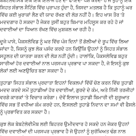
ਬੇਬਟੇਲੋਵੀਮੈਬ ਇੱਕੋ ਇੱਕ ਇਲਾਜ ਹੋਣ ਦਾ ਫਾਇਦਾ ਪੇਸ਼ ਕਰਦਾ ਹੈ ਜੋ ਤੁਹਾਨੂੰ ਇੱਕ
ਸਿਹਤ ਸੰਭਾਲ ਸੈਟਿੰਗ ਵਿੱਚ ਪ੍ਰਾਪਤ ਹੁੰਦਾ ਹੈ, ਜਿਸਦਾ ਮਤਲਬ ਹੈ ਕਿ ਤੁਹਾਨੂੰ ਘਰ
ਵਿੱਚ ਕਈ ਖੁਰਾਕਾਂ ਲੈਣ ਦੀ ਯਾਦ ਰੱਖਣ ਦੀ ਲੋੜ ਨਹੀਂ ਹੈ। ਇਹ ਖਾਸ ਤੌਰ 'ਤੇ
ਮਦਦਗਾਰ ਹੋ ਸਕਦਾ ਹੈ ਜੇਕਰ ਤੁਸੀਂ ਬਹੁਤ ਬਿਮਾਰ ਮਹਿਸੂਸ ਕਰ ਰਹੇ ਹੋ ਜਾਂ
ਦਵਾਈਆਂ ਦਾ ਧਿਆਨ ਰੱਖਣ ਵਿੱਚ ਮੁਸ਼ਕਲ ਆ ਰਹੀ ਹੈ।
ਦੂਜੇ ਪਾਸੇ, ਪੈਕਸਲੋਵਿਡ ਨੂੰ ਘਰ ਵਿੱਚ ਪੰਜ ਦਿਨਾਂ ਤੋਂ ਗੋਲੀਆਂ ਦੇ ਰੂਪ ਵਿੱਚ ਲਿਆ
ਜਾਂਦਾ ਹੈ, ਜਿਸਨੂੰ ਕੁਝ ਲੋਕ ਪਸੰਦ ਕਰਦੇ ਹਨ ਕਿਉਂਕਿ ਉਹਨਾਂ ਨੂੰ ਸਿਹਤ ਸੰਭਾਲ
ਸਹੂਲਤ ਦੀ ਯਾਤਰਾ ਕਰਨ ਦੀ ਲੋੜ ਨਹੀਂ ਹੁੰਦੀ। ਹਾਲਾਂਕਿ, ਪੈਕਸਲੋਵਿਡ ਬਹੁਤ
ਸਾਰੀਆਂ ਹੋਰ ਦਵਾਈਆਂ ਨਾਲ ਪਰਸਪਰ ਪ੍ਰਭਾਵ ਪਾ ਸਕਦਾ ਹੈ, ਜੋ ਇਸਨੂੰ ਕੁਝ
ਲੋਕਾਂ ਲਈ ਅਣਉਚਿਤ ਬਣਾ ਸਕਦਾ ਹੈ।
ਤੁਹਾਡਾ ਸਿਹਤ ਸੰਭਾਲ ਪ੍ਰਦਾਤਾ ਇਹਨਾਂ ਵਿਕਲਪਾਂ ਵਿੱਚੋਂ ਚੋਣ ਕਰਨ ਵਿੱਚ ਤੁਹਾਡੀ
ਮਦਦ ਕਰਦੇ ਸਮੇਂ ਤੁਹਾਡੀਆਂ ਹੋਰ ਦਵਾਈਆਂ, ਗੁਰਦੇ ਦੇ ਕੰਮ, ਅਤੇ ਨਿੱਜੀ ਤਰਜੀਹਾਂ
ਵਰਗੇ ਕਾਰਕਾਂ 'ਤੇ ਵਿਚਾਰ ਕਰੇਗਾ। ਦੋਵੇਂ ਇਲਾਜ ਤੁਹਾਡੀ ਬਿਮਾਰੀ ਦੀ ਸ਼ੁਰੂਆਤ
ਵਿੱਚ ਸਭ ਤੋਂ ਵਧੀਆ ਕੰਮ ਕਰਦੇ ਹਨ, ਇਸਲਈ ਤੁਹਾਡੇ ਨਿਦਾਨ ਦਾ ਸਮਾਂ ਵੀ ਫੈਸਲੇ
ਨੂੰ ਪ੍ਰਭਾਵਿਤ ਕਰ ਸਕਦਾ ਹੈ।
ਕੁਝ ਲੋਕ ਬੇਬਟੇਲੋਵੀਮੈਬ ਲਈ ਬਿਹਤਰ ਉਮੀਦਵਾਰ ਹੋ ਸਕਦੇ ਹਨ ਜੇਕਰ ਉਹਨਾਂ
ਵਿੱਚ ਦਵਾਈਆਂ ਦੀ ਪਰਸਪਰ ਪ੍ਰਭਾਵ ਹੈ ਜੋ ਉਹਨਾਂ ਨੂੰ ਸੁਰੱਖਿਅਤ ਢੰਗ ਨਾਲ