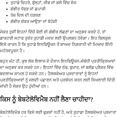
ਤੁਹਾਡੇ ਚਿਹਰੇ, ਬੁੱਲ੍ਹਾਂ, ਜੀਭ ਜਾਂ ਗਲੇ ਵਿੱਚ ਸੋਜ
ਗੰਭੀਰ ਧੱਫੜ ਜਾਂ ਛਪਾਕੀ
ਤੇਜ਼ ਦਿਲ ਦੀ ਧੜਕਣ
ਗੰਭੀਰ ਚੱਕਰ ਆਉਣਾ ਜਾਂ ਬੇਹੋਸ਼ੀ
ਜੇਕਰ ਤੁਸੀਂ ਇਹਨਾਂ ਵਿੱਚੋਂ ਕੋਈ ਵੀ ਗੰਭੀਰ ਲੱਛਣਾਂ ਦਾ ਅਨੁਭਵ ਕਰਦੇ ਹੋ, ਤਾਂ
ਡਾਕਟਰੀ ਸਟਾਫ ਤੁਰੰਤ ਤੁਹਾਡੀ ਮਦਦ ਲਈ ਉਪਲਬਧ ਹੋਵੇਗਾ। ਇਹ ਬਿਲਕੁਲ
ਇਸੇ ਕਾਰਨ ਹੈ ਕਿ ਤੁਹਾਡੇ ਇਨਫਿਊਜ਼ਨ ਤੋਂ ਬਾਅਦ ਨਿਗਰਾਨੀ ਦੀ ਮਿਆਦ ਇੰਨੀ
ਮਹੱਤਵਪੂਰਨ ਹੈ।
ਬਹੁਤ ਘੱਟ ਹੀ, ਕੁਝ ਲੋਕ ਇਲਾਜ ਦੇ ਦੌਰਾਨ ਇਨਫਿਊਜ਼ਨ-ਸੰਬੰਧੀ ਪ੍ਰਤੀਕ੍ਰਿਆਵਾਂ
ਦਾ ਅਨੁਭਵ ਕਰ ਸਕਦੇ ਹਨ। ਇਹਨਾਂ ਵਿੱਚ ਠੰਢ, ਬੁਖਾਰ, ਜਾਂ ਬਲੱਡ ਪ੍ਰੈਸ਼ਰ ਵਿੱਚ
ਬਦਲਾਅ ਸ਼ਾਮਲ ਹੋ ਸਕਦੇ ਹਨ। ਹੈਲਥਕੇਅਰ ਪ੍ਰਦਾਤਾਵਾਂ ਨੂੰ ਇਹਨਾਂ
ਪ੍ਰਤੀਕ੍ਰਿਆਵਾਂ ਨੂੰ ਜਲਦੀ ਪਛਾਣਨ ਅਤੇ ਪ੍ਰਬੰਧਨ ਕਰਨ ਲਈ ਸਿਖਲਾਈ ਦਿੱਤੀ
ਜਾਂਦੀ ਹੈ ਜੇਕਰ ਉਹ ਹੁੰਦੀਆਂ ਹਨ।
ਕਿਸ ਨੂੰ ਬੇਬਟੇਲੋਵਿਮੈਬ ਨਹੀਂ ਲੈਣਾ ਚਾਹੀਦਾ?
ਬੇਬਟੇਲੋਵਿਮੈਬ ਹਰ ਕਿਸੇ ਲਈ ਢੁਕਵਾਂ ਨਹੀਂ ਹੈ, ਅਤੇ ਤੁਹਾਡਾ ਹੈਲਥਕੇਅਰ ਪ੍ਰਦਾਤਾ