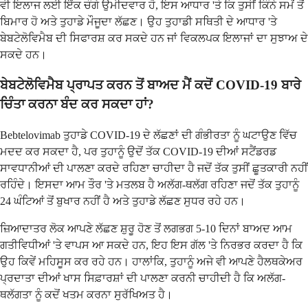
ਵੀ ਇਲਾਜ ਲਈ ਇੱਕ ਚੰਗੇ ਉਮੀਦਵਾਰ ਹੋ, ਇਸ ਆਧਾਰ 'ਤੇ ਕਿ ਤੁਸੀਂ ਕਿੰਨੇ ਸਮੇਂ ਤੋਂ
ਬਿਮਾਰ ਹੋ ਅਤੇ ਤੁਹਾਡੇ ਮੌਜੂਦਾ ਲੱਛਣ। ਉਹ ਤੁਹਾਡੀ ਸਥਿਤੀ ਦੇ ਆਧਾਰ 'ਤੇ
ਬੇਬਟੇਲੋਵਿਮੈਬ ਦੀ ਸਿਫਾਰਸ਼ ਕਰ ਸਕਦੇ ਹਨ ਜਾਂ ਵਿਕਲਪਕ ਇਲਾਜਾਂ ਦਾ ਸੁਝਾਅ ਦੇ
ਸਕਦੇ ਹਨ।
ਬੇਬਟੇਲੋਵਿਮੈਬ ਪ੍ਰਾਪਤ ਕਰਨ ਤੋਂ ਬਾਅਦ ਮੈਂ ਕਦੋਂ COVID-19 ਬਾਰੇ
ਚਿੰਤਾ ਕਰਨਾ ਬੰਦ ਕਰ ਸਕਦਾ ਹਾਂ?
Bebtelovimab ਤੁਹਾਡੇ COVID-19 ਦੇ ਲੱਛਣਾਂ ਦੀ ਗੰਭੀਰਤਾ ਨੂੰ ਘਟਾਉਣ ਵਿੱਚ
ਮਦਦ ਕਰ ਸਕਦਾ ਹੈ, ਪਰ ਤੁਹਾਨੂੰ ਉਦੋਂ ਤੱਕ COVID-19 ਦੀਆਂ ਸਟੈਂਡਰਡ
ਸਾਵਧਾਨੀਆਂ ਦੀ ਪਾਲਣਾ ਕਰਦੇ ਰਹਿਣਾ ਚਾਹੀਦਾ ਹੈ ਜਦੋਂ ਤੱਕ ਤੁਸੀਂ ਛੂਤਕਾਰੀ ਨਹੀਂ
ਰਹਿੰਦੇ। ਇਸਦਾ ਆਮ ਤੌਰ 'ਤੇ ਮਤਲਬ ਹੈ ਅਲੱਗ-ਥਲੱਗ ਰਹਿਣਾ ਜਦੋਂ ਤੱਕ ਤੁਹਾਨੂੰ
24 ਘੰਟਿਆਂ ਤੋਂ ਬੁਖਾਰ ਨਹੀਂ ਹੈ ਅਤੇ ਤੁਹਾਡੇ ਲੱਛਣ ਸੁਧਰ ਰਹੇ ਹਨ।
ਜ਼ਿਆਦਾਤਰ ਲੋਕ ਆਪਣੇ ਲੱਛਣ ਸ਼ੁਰੂ ਹੋਣ ਤੋਂ ਲਗਭਗ 5-10 ਦਿਨਾਂ ਬਾਅਦ ਆਮ
ਗਤੀਵਿਧੀਆਂ 'ਤੇ ਵਾਪਸ ਆ ਸਕਦੇ ਹਨ, ਇਹ ਇਸ ਗੱਲ 'ਤੇ ਨਿਰਭਰ ਕਰਦਾ ਹੈ ਕਿ
ਉਹ ਕਿਵੇਂ ਮਹਿਸੂਸ ਕਰ ਰਹੇ ਹਨ। ਹਾਲਾਂਕਿ, ਤੁਹਾਨੂੰ ਅਜੇ ਵੀ ਆਪਣੇ ਹੈਲਥਕੇਅਰ
ਪ੍ਰਦਾਤਾ ਦੀਆਂ ਖਾਸ ਸਿਫ਼ਾਰਸ਼ਾਂ ਦੀ ਪਾਲਣਾ ਕਰਨੀ ਚਾਹੀਦੀ ਹੈ ਕਿ ਅਲੱਗ-
ਥਲੱਗਤਾ ਨੂੰ ਕਦੋਂ ਖਤਮ ਕਰਨਾ ਸੁਰੱਖਿਅਤ ਹੈ।