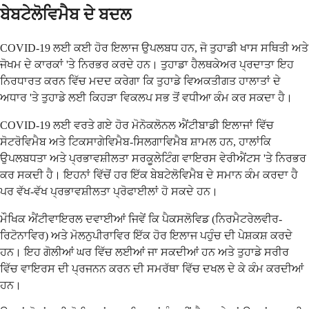
ਬੇਬਟੇਲੋਵਿਮੈਬ ਦੇ ਬਦਲ
COVID-19 ਲਈ ਕਈ ਹੋਰ ਇਲਾਜ ਉਪਲਬਧ ਹਨ, ਜੋ ਤੁਹਾਡੀ ਖਾਸ ਸਥਿਤੀ ਅਤੇ
ਜੋਖਮ ਦੇ ਕਾਰਕਾਂ 'ਤੇ ਨਿਰਭਰ ਕਰਦੇ ਹਨ। ਤੁਹਾਡਾ ਹੈਲਥਕੇਅਰ ਪ੍ਰਦਾਤਾ ਇਹ
ਨਿਰਧਾਰਤ ਕਰਨ ਵਿੱਚ ਮਦਦ ਕਰੇਗਾ ਕਿ ਤੁਹਾਡੇ ਵਿਅਕਤੀਗਤ ਹਾਲਾਤਾਂ ਦੇ
ਅਧਾਰ 'ਤੇ ਤੁਹਾਡੇ ਲਈ ਕਿਹੜਾ ਵਿਕਲਪ ਸਭ ਤੋਂ ਵਧੀਆ ਕੰਮ ਕਰ ਸਕਦਾ ਹੈ।
COVID-19 ਲਈ ਵਰਤੇ ਗਏ ਹੋਰ ਮੋਨੋਕਲੋਨਲ ਐਂਟੀਬਾਡੀ ਇਲਾਜਾਂ ਵਿੱਚ
ਸੋਟਰੋਵਿਮੈਬ ਅਤੇ ਟਿਕਸਾਗੇਵਿਮੈਬ-ਸਿਲਗਾਵਿਮੈਬ ਸ਼ਾਮਲ ਹਨ, ਹਾਲਾਂਕਿ
ਉਪਲਬਧਤਾ ਅਤੇ ਪ੍ਰਭਾਵਸ਼ੀਲਤਾ ਸਰਕੂਲੇਟਿੰਗ ਵਾਇਰਸ ਵੇਰੀਐਂਟਸ 'ਤੇ ਨਿਰਭਰ
ਕਰ ਸਕਦੀ ਹੈ। ਇਹਨਾਂ ਵਿੱਚੋਂ ਹਰ ਇੱਕ ਬੇਬਟੇਲੋਵਿਮੈਬ ਦੇ ਸਮਾਨ ਕੰਮ ਕਰਦਾ ਹੈ
ਪਰ ਵੱਖ-ਵੱਖ ਪ੍ਰਭਾਵਸ਼ੀਲਤਾ ਪ੍ਰੋਫਾਈਲਾਂ ਹੋ ਸਕਦੇ ਹਨ।
ਮੌਖਿਕ ਐਂਟੀਵਾਇਰਲ ਦਵਾਈਆਂ ਜਿਵੇਂ ਕਿ ਪੈਕਸਲੋਵਿਡ (ਨਿਰਮੈਟਰੇਲਵੀਰ-
ਰਿਟੋਨਾਵਿਰ) ਅਤੇ ਮੋਲਨੁਪੀਰਾਵਿਰ ਇੱਕ ਹੋਰ ਇਲਾਜ ਪਹੁੰਚ ਦੀ ਪੇਸ਼ਕਸ਼ ਕਰਦੇ
ਹਨ। ਇਹ ਗੋਲੀਆਂ ਘਰ ਵਿੱਚ ਲਈਆਂ ਜਾ ਸਕਦੀਆਂ ਹਨ ਅਤੇ ਤੁਹਾਡੇ ਸਰੀਰ
ਵਿੱਚ ਵਾਇਰਸ ਦੀ ਪ੍ਰਜਨਨ ਕਰਨ ਦੀ ਸਮਰੱਥਾ ਵਿੱਚ ਦਖਲ ਦੇ ਕੇ ਕੰਮ ਕਰਦੀਆਂ
ਹਨ।