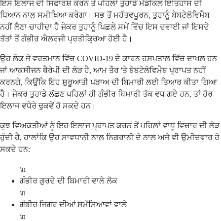
ਇਸ ਇਲਾਜ ਦੀ ਸਿਫਾਰਸ਼ ਕਰਨ ਤੋਂ ਪਹਿਲਾਂ ਤੁਹਾਡੇ ਮੈਡੀਕਲ ਇਤਿਹਾਸ ਦੀ
ਧਿਆਨ ਨਾਲ ਸਮੀਖਿਆ ਕਰੇਗਾ। ਸਭ ਤੋਂ ਮਹੱਤਵਪੂਰਨ, ਤੁਹਾਨੂੰ ਬੇਬਟੇਲੋਵਿਮੈਬ
ਨਹੀਂ ਲੈਣਾ ਚਾਹੀਦਾ ਹੈ ਜੇਕਰ ਤੁਹਾਨੂੰ ਪਿਛਲੇ ਸਮੇਂ ਵਿੱਚ ਇਸ ਦਵਾਈ ਜਾਂ ਇਸਦੇ
ਤੱਤਾਂ ਤੋਂ ਗੰਭੀਰ ਐਲਰਜੀ ਪ੍ਰਤੀਕ੍ਰਿਆ ਹੋਈ ਹੈ।
ਉਹ ਲੋਕ ਜੋ ਵਰਤਮਾਨ ਵਿੱਚ COVID-19 ਦੇ ਕਾਰਨ ਹਸਪਤਾਲ ਵਿੱਚ ਦਾਖਲ ਹਨ
ਜਾਂ ਆਕਸੀਜਨ ਥੈਰੇਪੀ ਦੀ ਲੋੜ ਹੈ, ਆਮ ਤੌਰ 'ਤੇ ਬੇਬਟੇਲੋਵਿਮੈਬ ਪ੍ਰਾਪਤ ਨਹੀਂ
ਕਰਨਗੇ, ਕਿਉਂਕਿ ਇਹ ਸ਼ੁਰੂਆਤੀ ਪੜਾਅ ਦੀ ਬਿਮਾਰੀ ਲਈ ਤਿਆਰ ਕੀਤਾ ਗਿਆ
ਹੈ। ਜੇਕਰ ਤੁਹਾਡੇ ਲੱਛਣ ਪਹਿਲਾਂ ਹੀ ਗੰਭੀਰ ਬਿਮਾਰੀ ਤੱਕ ਵਧ ਗਏ ਹਨ, ਤਾਂ ਹੋਰ
ਇਲਾਜ ਵਧੇਰੇ ਢੁਕਵੇਂ ਹੋ ਸਕਦੇ ਹਨ।
ਕੁਝ ਵਿਅਕਤੀਆਂ ਨੂੰ ਇਹ ਇਲਾਜ ਪ੍ਰਾਪਤ ਕਰਨ ਤੋਂ ਪਹਿਲਾਂ ਵਾਧੂ ਵਿਚਾਰ ਦੀ ਲੋੜ
ਹੁੰਦੀ ਹੈ, ਹਾਲਾਂਕਿ ਉਹ ਸਾਵਧਾਨੀ ਨਾਲ ਨਿਗਰਾਨੀ ਦੇ ਨਾਲ ਅਜੇ ਵੀ ਉਮੀਦਵਾਰ ਹੋ
ਸਕਦੇ ਹਨ:
\n
ਗੰਭੀਰ ਗੁਰਦੇ ਦੀ ਬਿਮਾਰੀ ਵਾਲੇ ਲੋਕ
\n
ਗੰਭੀਰ ਜਿਗਰ ਦੀਆਂ ਸਮੱਸਿਆਵਾਂ ਵਾਲੇ
\n