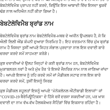
ਬੇਬਟੇਲੋਵਿਮੈਬ ਪ੍ਰਾਪਤ ਨਹੀਂ ਕਰਦੇ, ਕਿਉਂਕਿ ਇਸ ਆਬਾਦੀ ਵਿੱਚ ਇਸਦਾ ਢੁਕਵੇਂ
ਢੰਗ ਨਾਲ ਅਧਿਐਨ ਨਹੀਂ ਕੀਤਾ ਗਿਆ ਹੈ।
ਬੇਬਟੇਲੋਵਿਮੈਬ ਬ੍ਰਾਂਡ ਨਾਮ
ਬੇਬਟੇਲੋਵਿਮੈਬ ਬ੍ਰਾਂਡ ਨਾਮ ਬੇਬਟੇਲੋਵਿਮੈਬ-ਮਥਬ ਦੇ ਅਧੀਨ ਉਪਲਬਧ ਹੈ, ਜੋ ਕਿ
ਐਲੀ ਲਿਲੀ ਐਂਡ ਕੰਪਨੀ ਦੁਆਰਾ ਨਿਰਮਿਤ ਹੈ। ਇਹ ਵਰਤਮਾਨ ਵਿੱਚ ਮੁੱਖ ਬ੍ਰਾਂਡ
ਨਾਮ ਹੈ ਜਿਸਦਾ ਤੁਸੀਂ ਆਪਣੇ ਸਿਹਤ ਸੰਭਾਲ ਪ੍ਰਦਾਤਾ ਨਾਲ ਇਸ ਦਵਾਈ ਬਾਰੇ
ਚਰਚਾ ਕਰਦੇ ਸਮੇਂ ਸਾਹਮਣਾ ਕਰੋਗੇ।
ਕੁਝ ਦਵਾਈਆਂ ਦੇ ਉਲਟ ਜਿਨ੍ਹਾਂ ਦੇ ਕਈ ਬ੍ਰਾਂਡ ਨਾਮ ਹਨ, ਬੇਬਟੇਲੋਵਿਮੈਬ
ਮੁਕਾਬਲਤਨ ਨਵਾਂ ਹੈ ਅਤੇ ਮੁੱਖ ਤੌਰ 'ਤੇ ਇਸਦੇ ਜੈਨਰਿਕ ਨਾਮ ਨਾਲ ਜਾਣਿਆ ਜਾਂਦਾ
ਹੈ। ਆਪਣੇ ਇਲਾਜ ਨੂੰ ਤਹਿ ਕਰਦੇ ਸਮੇਂ ਜਾਂ ਮੈਡੀਕਲ ਸਟਾਫ ਨਾਲ ਇਸ ਬਾਰੇ
ਚਰਚਾ ਕਰਦੇ ਸਮੇਂ, ਤੁਸੀਂ ਇਸਨੂੰ ਸਿਰਫ਼
ਕੁਝ ਮੈਡੀਕਲ ਸਹੂਲਤਾਂ ਇਸਨੂੰ ਆਪਣੇ "ਮੋਨੋਕਲੋਨਲ ਐਂਟੀਬਾਡੀ ਇਲਾਜਾਂ" ਜਾਂ
"COVID-19 ਥੈਰੇਪਿਊਟਿਕਸ" ਦੇ ਹਿੱਸੇ ਵਜੋਂ ਦਰਸਾ ਸਕਦੀਆਂ ਹਨ, ਪਰ ਖਾਸ
ਦਵਾਈ ਦਾ ਨਾਮ ਵੱਖ-ਵੱਖ ਹੈਲਥਕੇਅਰ ਸੈਟਿੰਗਾਂ ਵਿੱਚ ਇਕਸਾਰ ਰਹਿੰਦਾ ਹੈ।