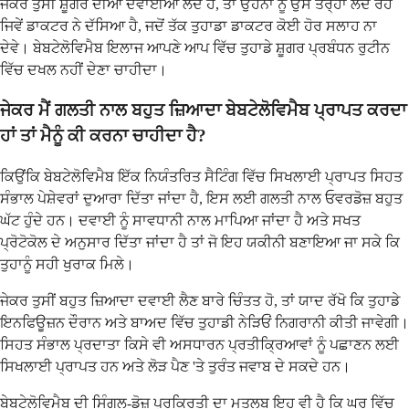
ਜੇਕਰ ਤੁਸੀਂ ਸ਼ੂਗਰ ਦੀਆਂ ਦਵਾਈਆਂ ਲੈਂਦੇ ਹੋ, ਤਾਂ ਉਹਨਾਂ ਨੂੰ ਉਸੇ ਤਰ੍ਹਾਂ ਲੈਂਦੇ ਰਹੋ
ਜਿਵੇਂ ਡਾਕਟਰ ਨੇ ਦੱਸਿਆ ਹੈ, ਜਦੋਂ ਤੱਕ ਤੁਹਾਡਾ ਡਾਕਟਰ ਕੋਈ ਹੋਰ ਸਲਾਹ ਨਾ
ਦੇਵੇ। ਬੇਬਟੇਲੋਵਿਮੈਬ ਇਲਾਜ ਆਪਣੇ ਆਪ ਵਿੱਚ ਤੁਹਾਡੇ ਸ਼ੂਗਰ ਪ੍ਰਬੰਧਨ ਰੁਟੀਨ
ਵਿੱਚ ਦਖਲ ਨਹੀਂ ਦੇਣਾ ਚਾਹੀਦਾ।
ਜੇਕਰ ਮੈਂ ਗਲਤੀ ਨਾਲ ਬਹੁਤ ਜ਼ਿਆਦਾ ਬੇਬਟੇਲੋਵਿਮੈਬ ਪ੍ਰਾਪਤ ਕਰਦਾ
ਹਾਂ ਤਾਂ ਮੈਨੂੰ ਕੀ ਕਰਨਾ ਚਾਹੀਦਾ ਹੈ?
ਕਿਉਂਕਿ ਬੇਬਟੇਲੋਵਿਮੈਬ ਇੱਕ ਨਿਯੰਤਰਿਤ ਸੈਟਿੰਗ ਵਿੱਚ ਸਿਖਲਾਈ ਪ੍ਰਾਪਤ ਸਿਹਤ
ਸੰਭਾਲ ਪੇਸ਼ੇਵਰਾਂ ਦੁਆਰਾ ਦਿੱਤਾ ਜਾਂਦਾ ਹੈ, ਇਸ ਲਈ ਗਲਤੀ ਨਾਲ ਓਵਰਡੋਜ਼ ਬਹੁਤ
ਘੱਟ ਹੁੰਦੇ ਹਨ। ਦਵਾਈ ਨੂੰ ਸਾਵਧਾਨੀ ਨਾਲ ਮਾਪਿਆ ਜਾਂਦਾ ਹੈ ਅਤੇ ਸਖਤ
ਪ੍ਰੋਟੋਕੋਲ ਦੇ ਅਨੁਸਾਰ ਦਿੱਤਾ ਜਾਂਦਾ ਹੈ ਤਾਂ ਜੋ ਇਹ ਯਕੀਨੀ ਬਣਾਇਆ ਜਾ ਸਕੇ ਕਿ
ਤੁਹਾਨੂੰ ਸਹੀ ਖੁਰਾਕ ਮਿਲੇ।
ਜੇਕਰ ਤੁਸੀਂ ਬਹੁਤ ਜ਼ਿਆਦਾ ਦਵਾਈ ਲੈਣ ਬਾਰੇ ਚਿੰਤਤ ਹੋ, ਤਾਂ ਯਾਦ ਰੱਖੋ ਕਿ ਤੁਹਾਡੇ
ਇਨਫਿਊਜ਼ਨ ਦੌਰਾਨ ਅਤੇ ਬਾਅਦ ਵਿੱਚ ਤੁਹਾਡੀ ਨੇੜਿਓਂ ਨਿਗਰਾਨੀ ਕੀਤੀ ਜਾਵੇਗੀ।
ਸਿਹਤ ਸੰਭਾਲ ਪ੍ਰਦਾਤਾ ਕਿਸੇ ਵੀ ਅਸਧਾਰਨ ਪ੍ਰਤੀਕ੍ਰਿਆਵਾਂ ਨੂੰ ਪਛਾਣਨ ਲਈ
ਸਿਖਲਾਈ ਪ੍ਰਾਪਤ ਹਨ ਅਤੇ ਲੋੜ ਪੈਣ 'ਤੇ ਤੁਰੰਤ ਜਵਾਬ ਦੇ ਸਕਦੇ ਹਨ।
ਬੇਬਟੇਲੋਵਿਮੈਬ ਦੀ ਸਿੰਗਲ-ਡੋਜ਼ ਪ੍ਰਕਿਰਤੀ ਦਾ ਮਤਲਬ ਇਹ ਵੀ ਹੈ ਕਿ ਘਰ ਵਿੱਚ