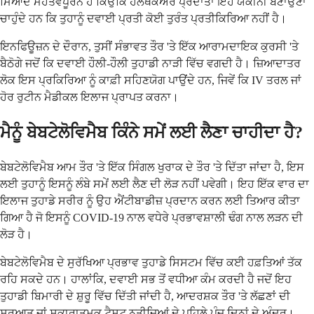
ਮਿਆਦ ਮਹੱਤਵਪੂਰਨ ਹੈ ਕਿਉਂਕਿ ਹੈਲਥਕੇਅਰ ਪ੍ਰਦਾਤਾ ਇਹ ਯਕੀਨੀ ਬਣਾਉਣਾ
ਚਾਹੁੰਦੇ ਹਨ ਕਿ ਤੁਹਾਨੂੰ ਦਵਾਈ ਪ੍ਰਤੀ ਕੋਈ ਤੁਰੰਤ ਪ੍ਰਤੀਕਿਰਿਆ ਨਹੀਂ ਹੈ।
ਇਨਫਿਊਜ਼ਨ ਦੇ ਦੌਰਾਨ, ਤੁਸੀਂ ਸੰਭਾਵਤ ਤੌਰ 'ਤੇ ਇੱਕ ਆਰਾਮਦਾਇਕ ਕੁਰਸੀ 'ਤੇ
ਬੈਠੋਗੇ ਜਦੋਂ ਕਿ ਦਵਾਈ ਹੌਲੀ-ਹੌਲੀ ਤੁਹਾਡੀ ਨਾੜੀ ਵਿੱਚ ਵਗਦੀ ਹੈ। ਜ਼ਿਆਦਾਤਰ
ਲੋਕ ਇਸ ਪ੍ਰਕਿਰਿਆ ਨੂੰ ਕਾਫ਼ੀ ਸਹਿਣਯੋਗ ਪਾਉਂਦੇ ਹਨ, ਜਿਵੇਂ ਕਿ IV ਤਰਲ ਜਾਂ
ਹੋਰ ਰੁਟੀਨ ਮੈਡੀਕਲ ਇਲਾਜ ਪ੍ਰਾਪਤ ਕਰਨਾ।
ਮੈਨੂੰ ਬੇਬਟੇਲੋਵਿਮੈਬ ਕਿੰਨੇ ਸਮੇਂ ਲਈ ਲੈਣਾ ਚਾਹੀਦਾ ਹੈ?
ਬੇਬਟੇਲੋਵਿਮੈਬ ਆਮ ਤੌਰ 'ਤੇ ਇੱਕ ਸਿੰਗਲ ਖੁਰਾਕ ਦੇ ਤੌਰ 'ਤੇ ਦਿੱਤਾ ਜਾਂਦਾ ਹੈ, ਇਸ
ਲਈ ਤੁਹਾਨੂੰ ਇਸਨੂੰ ਲੰਬੇ ਸਮੇਂ ਲਈ ਲੈਣ ਦੀ ਲੋੜ ਨਹੀਂ ਪਵੇਗੀ। ਇਹ ਇੱਕ ਵਾਰ ਦਾ
ਇਲਾਜ ਤੁਹਾਡੇ ਸਰੀਰ ਨੂੰ ਉਹ ਐਂਟੀਬਾਡੀਜ਼ ਪ੍ਰਦਾਨ ਕਰਨ ਲਈ ਤਿਆਰ ਕੀਤਾ
ਗਿਆ ਹੈ ਜੋ ਇਸਨੂੰ COVID-19 ਨਾਲ ਵਧੇਰੇ ਪ੍ਰਭਾਵਸ਼ਾਲੀ ਢੰਗ ਨਾਲ ਲੜਨ ਦੀ
ਲੋੜ ਹੈ।
ਬੇਬਟੇਲੋਵਿਮੈਬ ਦੇ ਸੁਰੱਖਿਆ ਪ੍ਰਭਾਵ ਤੁਹਾਡੇ ਸਿਸਟਮ ਵਿੱਚ ਕਈ ਹਫ਼ਤਿਆਂ ਤੱਕ
ਰਹਿ ਸਕਦੇ ਹਨ। ਹਾਲਾਂਕਿ, ਦਵਾਈ ਸਭ ਤੋਂ ਵਧੀਆ ਕੰਮ ਕਰਦੀ ਹੈ ਜਦੋਂ ਇਹ
ਤੁਹਾਡੀ ਬਿਮਾਰੀ ਦੇ ਸ਼ੁਰੂ ਵਿੱਚ ਦਿੱਤੀ ਜਾਂਦੀ ਹੈ, ਆਦਰਸ਼ਕ ਤੌਰ 'ਤੇ ਲੱਛਣਾਂ ਦੀ
ਸ਼ੁਰੂਆਤ ਜਾਂ ਸਕਾਰਾਤਮਕ ਟੈਸਟ ਨਤੀਜਿਆਂ ਦੇ ਪਹਿਲੇ ਪੰਜ ਦਿਨਾਂ ਦੇ ਅੰਦਰ।