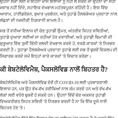
ਉਹਨਾਂ ਲੋਕਾਂ ਲਈ ਜੋ ਇਹਨਾਂ ਖਾਸ ਇਲਾਜਾਂ ਨੂੰ ਨਹੀਂ ਲੈ ਸਕਦੇ ਜਾਂ ਉਹਨਾਂ ਦਾ ਸਹੀ
ਜਵਾਬ ਨਹੀਂ ਦਿੰਦੇ, ਸਹਾਇਕ ਦੇਖਭਾਲ ਮਹੱਤਵਪੂਰਨ ਰਹਿੰਦੀ ਹੈ। ਇਸ ਵਿੱਚ
ਆਰਾਮ, ਹਾਈਡਰੇਸ਼ਨ, ਬੁਖਾਰ ਪ੍ਰਬੰਧਨ, ਅਤੇ ਤੁਹਾਡੇ ਹੈਲਥਕੇਅਰ ਪ੍ਰਦਾਤਾ ਨਾਲ
ਲੱਛਣਾਂ ਦੀ ਨਜ਼ਦੀਕੀ ਨਿਗਰਾਨੀ ਸ਼ਾਮਲ ਹੈ।
ਸਭ ਤੋਂ ਵਧੀਆ ਇਲਾਜ ਦੀ ਚੋਣ ਤੁਹਾਡੀ ਉਮਰ, ਅੰਤਰੀਵ ਸਿਹਤ ਸਥਿਤੀਆਂ,
ਤੁਹਾਡੇ ਦੁਆਰਾ ਲਈਆਂ ਜਾ ਰਹੀਆਂ ਹੋਰ ਦਵਾਈਆਂ, ਅਤੇ ਤੁਹਾਡੀ ਬਿਮਾਰੀ ਦੀ
ਸ਼ੁਰੂਆਤ ਵਿੱਚ ਤੁਸੀਂ ਕਿੰਨੀ ਜਲਦੀ ਦੇਖਭਾਲ ਕਰਦੇ ਹੋ, ਵਰਗੇ ਕਾਰਕਾਂ 'ਤੇ ਨਿਰਭਰ
ਕਰਦੀ ਹੈ। ਤੁਹਾਡਾ ਹੈਲਥਕੇਅਰ ਪ੍ਰਦਾਤਾ ਤੁਹਾਡੇ ਲਈ ਸਭ ਤੋਂ ਢੁਕਵੇਂ ਵਿਕਲਪ ਦੀ
ਸਿਫਾਰਸ਼ ਕਰਦੇ ਸਮੇਂ ਇਨ੍ਹਾਂ ਸਾਰੇ ਕਾਰਕਾਂ 'ਤੇ ਵਿਚਾਰ ਕਰੇਗਾ।
ਕੀ ਬੇਬਟੇਲੋਵਿਮੈਬ, ਪੈਕਸਲੋਵਿਡ ਨਾਲੋਂ ਬਿਹਤਰ ਹੈ?
ਬੇਬਟੇਲੋਵਿਮੈਬ ਅਤੇ ਪੈਕਸਲੋਵਿਡ ਦੋਵੇਂ ਹੀ COVID-19 ਲਈ ਪ੍ਰਭਾਵਸ਼ਾਲੀ
ਇਲਾਜ ਹਨ, ਪਰ ਉਹ ਵੱਖ-ਵੱਖ ਤਰੀਕਿਆਂ ਨਾਲ ਕੰਮ ਕਰਦੇ ਹਨ ਅਤੇ ਵੱਖ-ਵੱਖ
ਲੋਕਾਂ ਲਈ ਵਧੇਰੇ ਢੁਕਵੇਂ ਹੋ ਸਕਦੇ ਹਨ। ਉਹਨਾਂ ਵਿੱਚੋਂ ਚੋਣ ਅਕਸਰ ਤੁਹਾਡੀ
ਵਿਅਕਤੀਗਤ ਸਿਹਤ ਸਥਿਤੀ 'ਤੇ ਨਿਰਭਰ ਕਰਦੀ ਹੈ ਨਾ ਕਿ ਇੱਕ ਦੂਜੇ ਨਾਲੋਂ
ਬਿਹਤਰ ਹੋਣ 'ਤੇ।