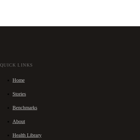
QUICK LINKS
Home
Stories
Benchmarks
About
Health Library