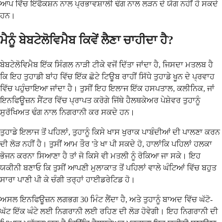
ਆਪ ਵਿੱਚ ਇੰਫੈਕਸ਼ਨ ਨਾਲ ਪ੍ਰਭਾਵਸ਼ਾਲੀ ਢੰਗ ਨਾਲ ਲੜਨ ਦੇ ਯੋਗ ਨਹੀਂ ਹੋ ਸਕਦੇ
ਹਨ।
ਮੈਨੂੰ ਬੇਬਟੇਲੋਵਿਮੈਬ ਕਿਵੇਂ ਲੈਣਾ ਚਾਹੀਦਾ ਹੈ?
ਬੇਬਟੇਲੋਵਿਮੈਬ ਇੱਕ ਸਿੰਗਲ ਨਾੜੀ ਟੀਕੇ ਵਜੋਂ ਦਿੱਤਾ ਜਾਂਦਾ ਹੈ, ਜਿਸਦਾ ਮਤਲਬ ਹੈ
ਕਿ ਇਹ ਤੁਹਾਡੀ ਬਾਂਹ ਵਿੱਚ ਇੱਕ ਛੋਟੇ ਟਿਊਬ ਰਾਹੀਂ ਸਿੱਧੇ ਤੁਹਾਡੇ ਖੂਨ ਦੇ ਪ੍ਰਵਾਹ
ਵਿੱਚ ਪਹੁੰਚਾਇਆ ਜਾਂਦਾ ਹੈ। ਤੁਸੀਂ ਇਹ ਇਲਾਜ ਇੱਕ ਹਸਪਤਾਲ, ਕਲੀਨਿਕ, ਜਾਂ
ਇਨਫਿਊਜ਼ਨ ਸੈਂਟਰ ਵਿੱਚ ਪ੍ਰਾਪਤ ਕਰੋਗੇ ਜਿੱਥੇ ਹੈਲਥਕੇਅਰ ਪੇਸ਼ੇਵਰ ਤੁਹਾਨੂੰ
ਸੁਰੱਖਿਅਤ ਢੰਗ ਨਾਲ ਨਿਗਰਾਨੀ ਕਰ ਸਕਦੇ ਹਨ।
ਤੁਹਾਡੇ ਇਲਾਜ ਤੋਂ ਪਹਿਲਾਂ, ਤੁਹਾਨੂੰ ਕਿਸੇ ਖਾਸ ਖੁਰਾਕ ਪਾਬੰਦੀਆਂ ਦੀ ਪਾਲਣਾ ਕਰਨ
ਦੀ ਲੋੜ ਨਹੀਂ ਹੈ। ਤੁਸੀਂ ਆਮ ਤੌਰ 'ਤੇ ਖਾ ਪੀ ਸਕਦੇ ਹੋ, ਹਾਲਾਂਕਿ ਪਹਿਲਾਂ ਹਲਕਾ
ਭੋਜਨ ਕਰਨਾ ਸਿਆਣਾ ਹੈ ਤਾਂ ਜੋ ਕਿਸੇ ਵੀ ਮਤਲੀ ਨੂੰ ਰੋਕਿਆ ਜਾ ਸਕੇ। ਇਹ
ਯਕੀਨੀ ਬਣਾਓ ਕਿ ਤੁਸੀਂ ਆਪਣੀ ਮੁਲਾਕਾਤ ਤੋਂ ਪਹਿਲਾਂ ਵਾਲੇ ਘੰਟਿਆਂ ਵਿੱਚ ਬਹੁਤ
ਸਾਰਾ ਪਾਣੀ ਪੀ ਕੇ ਚੰਗੀ ਤਰ੍ਹਾਂ ਹਾਈਡਰੇਟਿਡ ਹੋ।
ਅਸਲ ਇਨਫਿਊਜ਼ਨ ਲਗਭਗ 30 ਮਿੰਟ ਲੈਂਦਾ ਹੈ, ਅਤੇ ਤੁਹਾਨੂੰ ਬਾਅਦ ਵਿੱਚ ਘੱਟੋ-
ਘੱਟ ਇੱਕ ਘੰਟੇ ਲਈ ਨਿਗਰਾਨੀ ਲਈ ਰਹਿਣ ਦੀ ਲੋੜ ਹੋਵੇਗੀ। ਇਹ ਨਿਗਰਾਨੀ ਦੀ