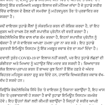
ਇਸਨੂੰ ਇੱਕ ਦਰਮਿਆਨੇ ਮਜ਼ਬੂਤ ਇਲਾਜ ਵਜੋਂ ਮੰਨਿਆ ਜਾਂਦਾ ਹੈ ਜੋ ਤੁਹਾਡੇ ਸਰੀਰ
ਵਿੱਚ ਵਾਇਰਸ ਦੇ ਫੈਲਣ ਦੀ ਸਮਰੱਥਾ ਨੂੰ ਮਹੱਤਵਪੂਰਨ ਤੌਰ 'ਤੇ ਪ੍ਰਭਾਵਿਤ ਕਰ
ਸਕਦਾ ਹੈ।
ਜਦੋਂ ਵਾਇਰਸ ਤੁਹਾਡੇ ਸੈੱਲਾਂ ਨੂੰ ਸੰਕਰਮਿਤ ਕਰਨ ਦੀ ਕੋਸ਼ਿਸ਼ ਕਰਦਾ ਹੈ, ਤਾਂ ਇਹ
ਜੁੜਨ ਅਤੇ ਦਾਖਲ ਹੋਣ ਲਈ ਸਪਾਈਕ ਪ੍ਰੋਟੀਨ ਦੀ ਵਰਤੋਂ ਕਰਦਾ ਹੈ।
ਬੇਬਟੇਲੋਵਿਮੈਬ ਇੱਕ ਢਾਲ ਵਾਂਗ ਕੰਮ ਕਰਦਾ ਹੈ, ਇਹਨਾਂ ਸਪਾਈਕ ਪ੍ਰੋਟੀਨ ਨੂੰ
ਢੱਕਦਾ ਹੈ ਤਾਂ ਜੋ ਵਾਇਰਸ ਆਪਣਾ ਹਮਲਾ ਪੂਰਾ ਨਾ ਕਰ ਸਕੇ। ਇਹ ਤੁਹਾਡੇ
ਕੁਦਰਤੀ ਇਮਿਊਨ ਸਿਸਟਮ ਨੂੰ ਇੱਕ ਮਜ਼ਬੂਤ ਜਵਾਬ ਦੇਣ ਦਾ ਸਮਾਂ ਦਿੰਦਾ ਹੈ।
ਦਵਾਈ ਤੁਰੰਤ COVID-19 ਦਾ ਇਲਾਜ ਨਹੀਂ ਕਰਦੀ, ਪਰ ਇਹ ਤੁਹਾਡੇ ਲੱਛਣਾਂ ਦੀ
ਗੰਭੀਰਤਾ ਅਤੇ ਮਿਆਦ ਨੂੰ ਘਟਾਉਣ ਵਿੱਚ ਮਦਦ ਕਰ ਸਕਦੀ ਹੈ। ਜ਼ਿਆਦਾਤਰ
ਲੋਕ ਇਲਾਜ ਪ੍ਰਾਪਤ ਕਰਨ ਤੋਂ ਬਾਅਦ ਕੁਝ ਦਿਨਾਂ ਤੋਂ ਇੱਕ ਹਫ਼ਤੇ ਦੇ ਅੰਦਰ
ਬਿਹਤਰ ਮਹਿਸੂਸ ਕਰਨਾ ਸ਼ੁਰੂ ਕਰ ਦਿੰਦੇ ਹਨ, ਹਾਲਾਂਕਿ ਵਿਅਕਤੀਗਤ ਜਵਾਬ ਵੱਖ-
ਵੱਖ ਹੋ ਸਕਦੇ ਹਨ।
ਕਿਉਂਕਿ ਬੇਬਟੇਲੋਵਿਮੈਬ ਸਿੱਧੇ ਤੌਰ 'ਤੇ ਵਾਇਰਸ ਨੂੰ ਨਿਸ਼ਾਨਾ ਬਣਾਉਂਦਾ ਹੈ, ਇਹ ਖਾਸ
ਤੌਰ 'ਤੇ ਪ੍ਰਭਾਵਸ਼ਾਲੀ ਹੋ ਸਕਦਾ ਹੈ ਭਾਵੇਂ ਤੁਹਾਡਾ ਇਮਿਊਨ ਸਿਸਟਮ ਕਮਜ਼ੋਰ
ਹੋਵੇ। ਇਹ ਉਹਨਾਂ ਲੋਕਾਂ ਲਈ ਕੀਮਤੀ ਬਣਾਉਂਦਾ ਹੈ ਜਿਨ੍ਹਾਂ ਦੇ ਸਰੀਰ ਆਪਣੇ