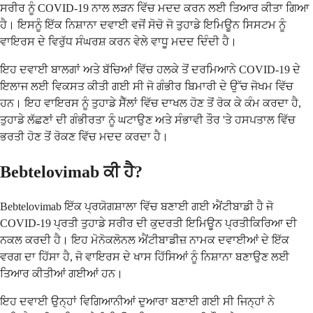
ਸਰੀਰ ਨੂੰ COVID-19 ਨਾਲ ਲੜਨ ਵਿੱਚ ਮਦਦ ਕਰਨ ਲਈ ਤਿਆਰ ਕੀਤਾ ਗਿਆ
ਹੈ। ਇਸਨੂੰ ਇੱਕ ਨਿਸ਼ਾਨਾ ਦਵਾਈ ਵਜੋਂ ਸੋਚੋ ਜੋ ਤੁਹਾਡੇ ਇਮਿਊਨ ਸਿਸਟਮ ਨੂੰ
ਵਾਇਰਸ ਦੇ ਵਿਰੁੱਧ ਸੰਘਰਸ਼ ਕਰਨ ਵੇਲੇ ਵਾਧੂ ਮਦਦ ਦਿੰਦੀ ਹੈ।
ਇਹ ਦਵਾਈ ਬਾਲਗਾਂ ਅਤੇ ਬੱਚਿਆਂ ਵਿੱਚ ਹਲਕੇ ਤੋਂ ਦਰਮਿਆਨੇ COVID-19 ਦੇ
ਇਲਾਜ ਲਈ ਵਿਕਸਤ ਕੀਤੀ ਗਈ ਸੀ ਜੋ ਗੰਭੀਰ ਬਿਮਾਰੀ ਦੇ ਉੱਚ ਜੋਖਮ ਵਿੱਚ
ਹਨ। ਇਹ ਵਾਇਰਸ ਨੂੰ ਤੁਹਾਡੇ ਸੈੱਲਾਂ ਵਿੱਚ ਦਾਖਲ ਹੋਣ ਤੋਂ ਰੋਕ ਕੇ ਕੰਮ ਕਰਦਾ ਹੈ,
ਤੁਹਾਡੇ ਲੱਛਣਾਂ ਦੀ ਗੰਭੀਰਤਾ ਨੂੰ ਘਟਾਉਣ ਅਤੇ ਸੰਭਾਵੀ ਤੌਰ 'ਤੇ ਹਸਪਤਾਲ ਵਿੱਚ
ਭਰਤੀ ਹੋਣ ਤੋਂ ਰੋਕਣ ਵਿੱਚ ਮਦਦ ਕਰਦਾ ਹੈ।
Bebtelovimab ਕੀ ਹੈ?
Bebtelovimab ਇੱਕ ਪ੍ਰਯੋਗਸ਼ਾਲਾ ਵਿੱਚ ਬਣਾਈ ਗਈ ਐਂਟੀਬਾਡੀ ਹੈ ਜੋ
COVID-19 ਪ੍ਰਤੀ ਤੁਹਾਡੇ ਸਰੀਰ ਦੀ ਕੁਦਰਤੀ ਇਮਿਊਨ ਪ੍ਰਤੀਕਿਰਿਆ ਦੀ
ਨਕਲ ਕਰਦੀ ਹੈ। ਇਹ ਮੋਨੋਕਲੋਨਲ ਐਂਟੀਬਾਡੀਜ਼ ਨਾਮਕ ਦਵਾਈਆਂ ਦੇ ਇੱਕ
ਵਰਗ ਦਾ ਹਿੱਸਾ ਹੈ, ਜੋ ਵਾਇਰਸ ਦੇ ਖਾਸ ਹਿੱਸਿਆਂ ਨੂੰ ਨਿਸ਼ਾਨਾ ਬਣਾਉਣ ਲਈ
ਤਿਆਰ ਕੀਤੀਆਂ ਗਈਆਂ ਹਨ।
ਇਹ ਦਵਾਈ ਉਨ੍ਹਾਂ ਵਿਗਿਆਨੀਆਂ ਦੁਆਰਾ ਬਣਾਈ ਗਈ ਸੀ ਜਿਨ੍ਹਾਂ ਨੇ