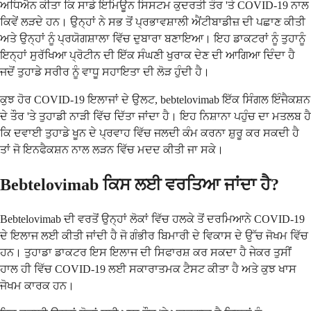
ਅਧਿਐਨ ਕੀਤਾ ਕਿ ਸਾਡੇ ਇਮਿਊਨ ਸਿਸਟਮ ਕੁਦਰਤੀ ਤੌਰ 'ਤੇ COVID-19 ਨਾਲ
ਕਿਵੇਂ ਲੜਦੇ ਹਨ। ਉਨ੍ਹਾਂ ਨੇ ਸਭ ਤੋਂ ਪ੍ਰਭਾਵਸ਼ਾਲੀ ਐਂਟੀਬਾਡੀਜ਼ ਦੀ ਪਛਾਣ ਕੀਤੀ
ਅਤੇ ਉਨ੍ਹਾਂ ਨੂੰ ਪ੍ਰਯੋਗਸ਼ਾਲਾ ਵਿੱਚ ਦੁਬਾਰਾ ਬਣਾਇਆ। ਇਹ ਡਾਕਟਰਾਂ ਨੂੰ ਤੁਹਾਨੂੰ
ਇਨ੍ਹਾਂ ਸੁਰੱਖਿਆ ਪ੍ਰੋਟੀਨ ਦੀ ਇੱਕ ਸੰਘਣੀ ਖੁਰਾਕ ਦੇਣ ਦੀ ਆਗਿਆ ਦਿੰਦਾ ਹੈ
ਜਦੋਂ ਤੁਹਾਡੇ ਸਰੀਰ ਨੂੰ ਵਾਧੂ ਸਹਾਇਤਾ ਦੀ ਲੋੜ ਹੁੰਦੀ ਹੈ।
ਕੁਝ ਹੋਰ COVID-19 ਇਲਾਜਾਂ ਦੇ ਉਲਟ, bebtelovimab ਇੱਕ ਸਿੰਗਲ ਇੰਜੈਕਸ਼ਨ
ਦੇ ਤੌਰ 'ਤੇ ਤੁਹਾਡੀ ਨਾੜੀ ਵਿੱਚ ਦਿੱਤਾ ਜਾਂਦਾ ਹੈ। ਇਹ ਨਿਸ਼ਾਨਾ ਪਹੁੰਚ ਦਾ ਮਤਲਬ ਹੈ
ਕਿ ਦਵਾਈ ਤੁਹਾਡੇ ਖੂਨ ਦੇ ਪ੍ਰਵਾਹ ਵਿੱਚ ਜਲਦੀ ਕੰਮ ਕਰਨਾ ਸ਼ੁਰੂ ਕਰ ਸਕਦੀ ਹੈ
ਤਾਂ ਜੋ ਇਨਫੈਕਸ਼ਨ ਨਾਲ ਲੜਨ ਵਿੱਚ ਮਦਦ ਕੀਤੀ ਜਾ ਸਕੇ।
Bebtelovimab ਕਿਸ ਲਈ ਵਰਤਿਆ ਜਾਂਦਾ ਹੈ?
Bebtelovimab ਦੀ ਵਰਤੋਂ ਉਨ੍ਹਾਂ ਲੋਕਾਂ ਵਿੱਚ ਹਲਕੇ ਤੋਂ ਦਰਮਿਆਨੇ COVID-19
ਦੇ ਇਲਾਜ ਲਈ ਕੀਤੀ ਜਾਂਦੀ ਹੈ ਜੋ ਗੰਭੀਰ ਬਿਮਾਰੀ ਦੇ ਵਿਕਾਸ ਦੇ ਉੱਚ ਜੋਖਮ ਵਿੱਚ
ਹਨ। ਤੁਹਾਡਾ ਡਾਕਟਰ ਇਸ ਇਲਾਜ ਦੀ ਸਿਫਾਰਸ਼ ਕਰ ਸਕਦਾ ਹੈ ਜੇਕਰ ਤੁਸੀਂ
ਹਾਲ ਹੀ ਵਿੱਚ COVID-19 ਲਈ ਸਕਾਰਾਤਮਕ ਟੈਸਟ ਕੀਤਾ ਹੈ ਅਤੇ ਕੁਝ ਖਾਸ
ਜੋਖਮ ਕਾਰਕ ਹਨ।