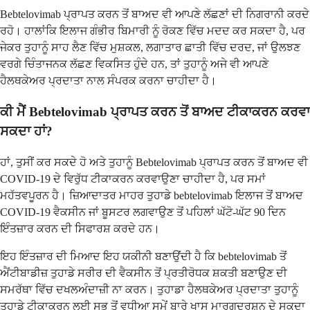
Bebtelovimab ਪ੍ਰਾਪਤ ਕਰਨ ਤੋਂ ਬਾਅਦ ਵੀ ਆਪਣੇ ਲੱਛਣਾਂ ਦੀ ਨਿਗਰਾਨੀ ਕਰਦੇ
ਰਹੋ। ਹਾਲਾਂਕਿ ਇਲਾਜ ਗੰਭੀਰ ਬਿਮਾਰੀ ਨੂੰ ਰੋਕਣ ਵਿੱਚ ਮਦਦ ਕਰ ਸਕਦਾ ਹੈ, ਪਰ
ਜੇਕਰ ਤੁਹਾਨੂੰ ਸਾਹ ਲੈਣ ਵਿੱਚ ਮੁਸ਼ਕਲ, ਲਗਾਤਾਰ ਛਾਤੀ ਵਿੱਚ ਦਰਦ, ਜਾਂ ਉਲਝਣ
ਵਰਗੇ ਚਿੰਤਾਜਨਕ ਲੱਛਣ ਵਿਕਸਿਤ ਹੁੰਦੇ ਹਨ, ਤਾਂ ਤੁਹਾਨੂੰ ਅਜੇ ਵੀ ਆਪਣੇ
ਹੈਲਥਕੇਅਰ ਪ੍ਰਦਾਤਾ ਨਾਲ ਸੰਪਰਕ ਕਰਨਾ ਚਾਹੀਦਾ ਹੈ।
ਕੀ ਮੈਂ Bebtelovimab ਪ੍ਰਾਪਤ ਕਰਨ ਤੋਂ ਬਾਅਦ ਟੀਕਾਕਰਨ ਕਰਵਾ
ਸਕਦਾ ਹਾਂ?
ਹਾਂ, ਤੁਸੀਂ ਕਰ ਸਕਦੇ ਹੋ ਅਤੇ ਤੁਹਾਨੂੰ Bebtelovimab ਪ੍ਰਾਪਤ ਕਰਨ ਤੋਂ ਬਾਅਦ ਵੀ
COVID-19 ਦੇ ਵਿਰੁੱਧ ਟੀਕਾਕਰਨ ਕਰਵਾਉਣਾ ਚਾਹੀਦਾ ਹੈ, ਪਰ ਸਮਾਂ
ਮਹੱਤਵਪੂਰਨ ਹੈ। ਜ਼ਿਆਦਾਤਰ ਮਾਹਰ ਤੁਹਾਡੇ bebtelovimab ਇਲਾਜ ਤੋਂ ਬਾਅਦ
COVID-19 ਵੈਕਸੀਨ ਜਾਂ ਬੂਸਟਰ ਲਗਵਾਉਣ ਤੋਂ ਪਹਿਲਾਂ ਘੱਟੋ-ਘੱਟ 90 ਦਿਨ
ਇੰਤਜ਼ਾਰ ਕਰਨ ਦੀ ਸਿਫਾਰਸ਼ ਕਰਦੇ ਹਨ।
ਇਹ ਇੰਤਜ਼ਾਰ ਦੀ ਮਿਆਦ ਇਹ ਯਕੀਨੀ ਬਣਾਉਂਦੀ ਹੈ ਕਿ bebtelovimab ਤੋਂ
ਐਂਟੀਬਾਡੀਜ਼ ਤੁਹਾਡੇ ਸਰੀਰ ਦੀ ਵੈਕਸੀਨ ਤੋਂ ਪ੍ਰਤੀਰੋਧਕ ਸ਼ਕਤੀ ਬਣਾਉਣ ਦੀ
ਸਮਰੱਥਾ ਵਿੱਚ ਦਖਲਅੰਦਾਜ਼ੀ ਨਾ ਕਰਨ। ਤੁਹਾਡਾ ਹੈਲਥਕੇਅਰ ਪ੍ਰਦਾਤਾ ਤੁਹਾਨੂੰ
ਤੁਹਾਡੇ ਟੀਕਾਕਰਨ ਲਈ ਸਭ ਤੋਂ ਵਧੀਆ ਸਮੇਂ ਬਾਰੇ ਖਾਸ ਮਾਰਗਦਰਸ਼ਨ ਦੇ ਸਕਦਾ