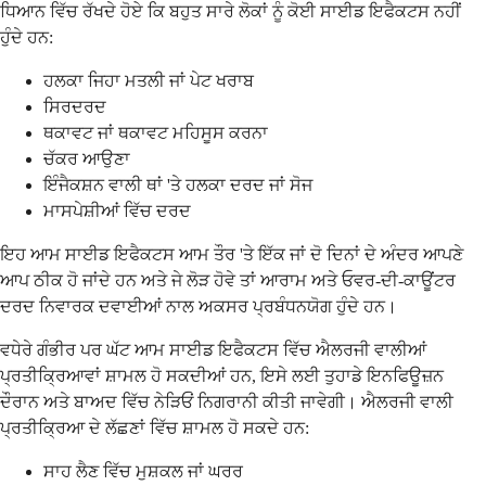
ਧਿਆਨ ਵਿੱਚ ਰੱਖਦੇ ਹੋਏ ਕਿ ਬਹੁਤ ਸਾਰੇ ਲੋਕਾਂ ਨੂੰ ਕੋਈ ਸਾਈਡ ਇਫੈਕਟਸ ਨਹੀਂ
ਹੁੰਦੇ ਹਨ:
ਹਲਕਾ ਜਿਹਾ ਮਤਲੀ ਜਾਂ ਪੇਟ ਖਰਾਬ
ਸਿਰਦਰਦ
ਥਕਾਵਟ ਜਾਂ ਥਕਾਵਟ ਮਹਿਸੂਸ ਕਰਨਾ
ਚੱਕਰ ਆਉਣਾ
ਇੰਜੈਕਸ਼ਨ ਵਾਲੀ ਥਾਂ 'ਤੇ ਹਲਕਾ ਦਰਦ ਜਾਂ ਸੋਜ
ਮਾਸਪੇਸ਼ੀਆਂ ਵਿੱਚ ਦਰਦ
ਇਹ ਆਮ ਸਾਈਡ ਇਫੈਕਟਸ ਆਮ ਤੌਰ 'ਤੇ ਇੱਕ ਜਾਂ ਦੋ ਦਿਨਾਂ ਦੇ ਅੰਦਰ ਆਪਣੇ
ਆਪ ਠੀਕ ਹੋ ਜਾਂਦੇ ਹਨ ਅਤੇ ਜੇ ਲੋੜ ਹੋਵੇ ਤਾਂ ਆਰਾਮ ਅਤੇ ਓਵਰ-ਦੀ-ਕਾਊਂਟਰ
ਦਰਦ ਨਿਵਾਰਕ ਦਵਾਈਆਂ ਨਾਲ ਅਕਸਰ ਪ੍ਰਬੰਧਨਯੋਗ ਹੁੰਦੇ ਹਨ।
ਵਧੇਰੇ ਗੰਭੀਰ ਪਰ ਘੱਟ ਆਮ ਸਾਈਡ ਇਫੈਕਟਸ ਵਿੱਚ ਐਲਰਜੀ ਵਾਲੀਆਂ
ਪ੍ਰਤੀਕ੍ਰਿਆਵਾਂ ਸ਼ਾਮਲ ਹੋ ਸਕਦੀਆਂ ਹਨ, ਇਸੇ ਲਈ ਤੁਹਾਡੇ ਇਨਫਿਊਜ਼ਨ
ਦੌਰਾਨ ਅਤੇ ਬਾਅਦ ਵਿੱਚ ਨੇੜਿਓਂ ਨਿਗਰਾਨੀ ਕੀਤੀ ਜਾਵੇਗੀ। ਐਲਰਜੀ ਵਾਲੀ
ਪ੍ਰਤੀਕ੍ਰਿਆ ਦੇ ਲੱਛਣਾਂ ਵਿੱਚ ਸ਼ਾਮਲ ਹੋ ਸਕਦੇ ਹਨ:
ਸਾਹ ਲੈਣ ਵਿੱਚ ਮੁਸ਼ਕਲ ਜਾਂ ਘਰਰ