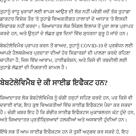
ਤੁਹਾਨੂੰ ਵਾਧੂ ਖੁਰਾਕਾਂ ਲਈ ਵਾਪਸ ਆਉਣ ਦੀ ਲੋੜ ਨਹੀਂ ਪਵੇਗੀ ਜਦੋਂ ਤੱਕ ਤੁਹਾਡਾ
ਡਾਕਟਰ ਵਿਸ਼ੇਸ਼ ਤੌਰ 'ਤੇ ਤੁਹਾਡੇ ਵਿਅਕਤੀਗਤ ਹਾਲਾਤਾਂ ਦੇ ਆਧਾਰ 'ਤੇ ਇਸਦੀ
ਸਿਫਾਰਸ਼ ਨਹੀਂ ਕਰਦਾ। ਜ਼ਿਆਦਾਤਰ ਲੋਕ ਸਿੰਗਲ ਇਲਾਜ ਤੋਂ ਪੂਰਾ ਲਾਭ ਪ੍ਰਾਪਤ
ਕਰਦੇ ਹਨ, ਅਤੇ ਉਨ੍ਹਾਂ ਦੇ ਲੱਛਣ ਕੁਝ ਦਿਨਾਂ ਵਿੱਚ ਸੁਧਰਨਾ ਸ਼ੁਰੂ ਹੋ ਜਾਂਦੇ ਹਨ।
ਬੇਬਟੇਲੋਵਿਮੈਬ ਪ੍ਰਾਪਤ ਕਰਨ ਤੋਂ ਬਾਅਦ, ਤੁਹਾਨੂੰ COVID-19 ਦੇ ਪ੍ਰਬੰਧਨ ਲਈ
ਆਪਣੇ ਹੈਲਥਕੇਅਰ ਪ੍ਰਦਾਤਾ ਦੀਆਂ ਹੋਰ ਸਿਫ਼ਾਰਸ਼ਾਂ ਦੀ ਪਾਲਣਾ ਕਰਦੇ ਰਹਿਣਾ
ਚਾਹੀਦਾ ਹੈ, ਜਿਸ ਵਿੱਚ ਆਰਾਮ, ਹਾਈਡਰੇਸ਼ਨ, ਅਤੇ ਕਿਸੇ ਵੀ ਤਬਦੀਲੀ ਲਈ
ਤੁਹਾਡੇ ਲੱਛਣਾਂ ਦੀ ਨਿਗਰਾਨੀ ਸ਼ਾਮਲ ਹੈ।
ਬੇਬਟੇਲੋਵਿਮੈਬ ਦੇ ਕੀ ਸਾਈਡ ਇਫੈਕਟ ਹਨ?
ਜ਼ਿਆਦਾਤਰ ਲੋਕ ਬੇਬਟੇਲੋਵਿਮੈਬ ਨੂੰ ਚੰਗੀ ਤਰ੍ਹਾਂ ਸਹਿਣ ਕਰਦੇ ਹਨ, ਪਰ ਕਿਸੇ ਵੀ
ਦਵਾਈ ਵਾਂਗ, ਇਹ ਕੁਝ ਵਿਅਕਤੀਆਂ ਵਿੱਚ ਸਾਈਡ ਇਫੈਕਟਸ ਪੈਦਾ ਕਰ ਸਕਦਾ
ਹੈ। ਚੰਗੀ ਖ਼ਬਰ ਇਹ ਹੈ ਕਿ ਗੰਭੀਰ ਸਾਈਡ ਇਫੈਕਟਸ ਮੁਕਾਬਲਤਨ ਘੱਟ ਹੁੰਦੇ ਹਨ,
ਅਤੇ ਜ਼ਿਆਦਾਤਰ ਪ੍ਰਤੀਕ੍ਰਿਆਵਾਂ ਹਲਕੀਆਂ ਅਤੇ ਅਸਥਾਈ ਹੁੰਦੀਆਂ ਹਨ।
ਇੱਥੇ ਸਭ ਤੋਂ ਆਮ ਸਾਈਡ ਇਫੈਕਟਸ ਹਨ ਜੋ ਤੁਸੀਂ ਅਨੁਭਵ ਕਰ ਸਕਦੇ ਹੋ, ਇਹ