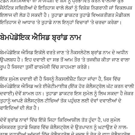
ਟੈਂਡਨ ਸਮੱਸਿਆਵਾਂ ਜਾਂ ਮਾਸਪੇਸ਼ੀ ਦੇ ਕੰਮ ਨੂੰ ਪ੍ਰਭਾਵਿਤ ਕਰਨ ਵਾਲੀਆਂ ਕੁਝ
ਜੈਨੇਟਿਕ ਸਥਿਤੀਆਂ ਦੇ ਇਤਿਹਾਸ ਵਾਲੇ ਲੋਕਾਂ ਨੂੰ ਵਿਸ਼ੇਸ਼ ਨਿਗਰਾਨੀ ਜਾਂ ਵਿਕਲਪਕ
ਇਲਾਜ ਦੀ ਲੋੜ ਹੋ ਸਕਦੀ ਹੈ। ਤੁਹਾਡਾ ਡਾਕਟਰ ਤੁਹਾਡੇ ਵਿਅਕਤੀਗਤ ਮੈਡੀਕਲ
ਇਤਿਹਾਸ ਦੇ ਆਧਾਰ 'ਤੇ ਤੁਹਾਡੇ ਨਾਲ ਇਨ੍ਹਾਂ ਵਿਚਾਰਾਂ 'ਤੇ ਚਰਚਾ ਕਰੇਗਾ।
ਬੇਮਪੇਡੋਇਕ ਐਸਿਡ ਬ੍ਰਾਂਡ ਨਾਮ
ਬੇਮਪੇਡੋਇਕ ਐਸਿਡ ਇਕੱਲੇ ਵਰਤੇ ਜਾਣ 'ਤੇ ਨੈਕਸਲੇਟੋਲ ਬ੍ਰਾਂਡ ਨਾਮ ਦੇ ਅਧੀਨ
ਉਪਲਬਧ ਹੈ। ਇਹ ਦਵਾਈ ਦਾ ਸਭ ਤੋਂ ਆਮ ਤੌਰ 'ਤੇ ਤਜਵੀਜ਼ ਕੀਤਾ ਜਾਣ ਵਾਲਾ
ਰੂਪ ਹੈ ਜਿਸਦਾ ਤੁਸੀਂ ਫਾਰਮੇਸੀ ਵਿੱਚ ਸਾਹਮਣਾ ਕਰੋਗੇ।
ਇੱਕ ਸੁਮੇਲ ਦਵਾਈ ਵੀ ਹੈ ਜਿਸਨੂੰ ਨੈਕਸਲੀਜ਼ੈਟ ਕਿਹਾ ਜਾਂਦਾ ਹੈ, ਜਿਸ ਵਿੱਚ
ਬੇਮਪੇਡੋਇਕ ਐਸਿਡ ਅਤੇ ਈਜ਼ੇਟੀਮਾਈਬ (ਇੱਕ ਹੋਰ ਕੋਲੈਸਟ੍ਰੋਲ ਘੱਟ ਕਰਨ ਵਾਲੀ
ਦਵਾਈ) ਦੋਵੇਂ ਸ਼ਾਮਲ ਹਨ। ਤੁਹਾਡਾ ਡਾਕਟਰ ਇਸ ਸੁਮੇਲ ਨੂੰ ਲਿਖ ਸਕਦਾ ਹੈ ਜੇਕਰ
ਤੁਹਾਨੂੰ ਆਪਣੇ ਕੋਲੈਸਟ੍ਰੋਲ ਟੀਚਿਆਂ ਤੱਕ ਪਹੁੰਚਣ ਲਈ ਦੋਵਾਂ ਦਵਾਈਆਂ ਦੇ
ਫਾਇਦਿਆਂ ਦੀ ਲੋੜ ਹੈ।
ਦੋਵੇਂ ਬ੍ਰਾਂਡ ਨਾਵਾਂ ਵਿੱਚ ਇੱਕੋ ਜਿਹਾ ਕਿਰਿਆਸ਼ੀਲ ਤੱਤ ਹੁੰਦਾ ਹੈ, ਪਰ ਸੁਮੇਲ
ਸੰਸਕਰਣ ਤੁਹਾਡੇ ਜਿਗਰ ਵਿੱਚ ਕੋਲੈਸਟ੍ਰੋਲ ਦੇ ਉਤਪਾਦਨ ਨੂੰ ਘਟਾਉਣ ਦੇ ਨਾਲ-
ਨਾਲ ਤੁਹਾਡੀਆਂ ਆਂਦਰਾਂ ਵਿੱਚ ਕੋਲੈਸਟ੍ਰੋਲ ਦੇ ਜਜ਼ਬ ਨੂੰ ਰੋਕ ਕੇ ਵਾਧੂ ਕੋਲੈਸਟ੍ਰੋਲ