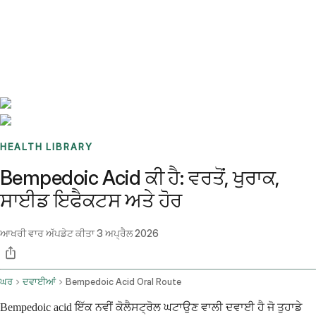
Benchmarks
Stories
FAQ
Sign up / Log in
HEALTH LIBRARY
Bempedoic Acid ਕੀ ਹੈ: ਵਰਤੋਂ, ਖੁਰਾਕ,
ਸਾਈਡ ਇਫੈਕਟਸ ਅਤੇ ਹੋਰ
ਆਖਰੀ ਵਾਰ ਅੱਪਡੇਟ ਕੀਤਾ
3 ਅਪ੍ਰੈਲ 2026
ਘਰ
ਦਵਾਈਆਂ
Bempedoic Acid Oral Route
Bempedoic acid ਇੱਕ ਨਵੀਂ ਕੋਲੈਸਟ੍ਰੋਲ ਘਟਾਉਣ ਵਾਲੀ ਦਵਾਈ ਹੈ ਜੋ ਤੁਹਾਡੇ