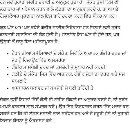
ਹਨ ਜਦੋਂ ਤੁਹਾਡਾ ਸਰੀਰ ਦਵਾਈ ਦੇ ਅਨੁਕੂਲ ਹੁੰਦਾ ਹੈ। ਜੇਕਰ ਤੁਸੀਂ ਕਿਸੇ ਵੀ
ਲਗਾਤਾਰ ਜਾਂ ਪਰੇਸ਼ਾਨ ਕਰਨ ਵਾਲੇ ਲੱਛਣਾਂ ਦਾ ਅਨੁਭਵ ਕਰਦੇ ਹੋ, ਤਾਂ ਆਪਣੇ
ਹੈਲਥਕੇਅਰ ਪ੍ਰਦਾਤਾ ਨਾਲ ਇਸ ਬਾਰੇ ਚਰਚਾ ਕਰਨ ਵਿੱਚ ਸੰਕੋਚ ਨਾ ਕਰੋ।
ਕੁਝ ਘੱਟ ਆਮ ਪਰ ਵਧੇਰੇ ਗੰਭੀਰ ਸਾਈਡ ਇਫੈਕਟਸ ਹਨ ਜਿਨ੍ਹਾਂ ਲਈ ਤੁਰੰਤ
ਡਾਕਟਰੀ ਸਹਾਇਤਾ ਦੀ ਲੋੜ ਹੁੰਦੀ ਹੈ। ਹਾਲਾਂਕਿ ਇਹ ਘੱਟ ਹੀ ਹੁੰਦੇ ਹਨ, ਪਰ
ਉਨ੍ਹਾਂ ਤੋਂ ਜਾਣੂ ਹੋਣਾ ਮਹੱਤਵਪੂਰਨ ਹੈ:
ਟੈਂਡਨ ਦੀਆਂ ਸਮੱਸਿਆਵਾਂ ਦੇ ਸੰਕੇਤ, ਜਿਵੇਂ ਕਿ ਅਚਾਨਕ ਗੰਭੀਰ ਦਰਦ ਜਾਂ
ਜੋੜ ਨੂੰ ਹਿਲਾਉਣ ਵਿੱਚ ਅਸਮਰੱਥਾ
ਗੰਭੀਰ ਮਾਸਪੇਸ਼ੀ ਦਰਦ ਜਾਂ ਕਮਜ਼ੋਰੀ ਜੋ ਸੁਧਾਰ ਨਹੀਂ ਕਰਦੀ
ਗਠੀਏ ਦੇ ਸੰਕੇਤ, ਜਿਸ ਵਿੱਚ ਅਚਾਨਕ, ਗੰਭੀਰ ਜੋੜਾਂ ਦਾ ਦਰਦ ਅਤੇ ਸੋਜ
ਸ਼ਾਮਲ ਹੈ
ਅਸਧਾਰਨ ਥਕਾਵਟ ਜਾਂ ਕਮਜ਼ੋਰੀ ਜੋ ਬਣੀ ਰਹਿੰਦੀ ਹੈ
ਜੇਕਰ ਤੁਸੀਂ ਇਹਨਾਂ ਵਿੱਚੋਂ ਕੋਈ ਵੀ ਗੰਭੀਰ ਲੱਛਣਾਂ ਦਾ ਅਨੁਭਵ ਕਰਦੇ ਹੋ, ਤਾਂ ਤੁਰੰਤ
ਆਪਣੇ ਡਾਕਟਰ ਨਾਲ ਸੰਪਰਕ ਕਰੋ। ਉਹ ਇਹ ਨਿਰਧਾਰਤ ਕਰਨ ਵਿੱਚ ਮਦਦ ਕਰ
ਸਕਦੇ ਹਨ ਕਿ ਕੀ ਲੱਛਣ ਦਵਾਈ ਨਾਲ ਸਬੰਧਤ ਹਨ ਅਤੇ ਜੇ ਜਰੂਰੀ ਹੋਵੇ ਤਾਂ ਤੁਹਾਡੀ
ਇਲਾਜ ਯੋਜਨਾ ਨੂੰ ਐਡਜਸਟ ਕਰੋ।