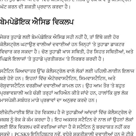
ਘੱਟ ਕਰਨ ਦੀ ਸ਼ਕਤੀ ਪ੍ਰਦਾਨ ਕਰਦਾ ਹੈ।
ਬੇਮਪੇਡੋਇਕ ਐਸਿਡ ਵਿਕਲਪ
ਜੇਕਰ ਤੁਹਾਡੇ ਲਈ ਬੇਮਪੇਡੋਇਕ ਐਸਿਡ ਸਹੀ ਨਹੀਂ ਹੈ, ਤਾਂ ਇੱਥੇ ਕਈ ਹੋਰ
ਕੋਲੈਸਟ੍ਰੋਲ ਘਟਾਉਣ ਵਾਲੀਆਂ ਦਵਾਈਆਂ ਹਨ ਜਿਨ੍ਹਾਂ 'ਤੇ ਤੁਹਾਡਾ ਡਾਕਟਰ
ਵਿਚਾਰ ਕਰ ਸਕਦਾ ਹੈ। ਚੋਣ ਤੁਹਾਡੀ ਖਾਸ ਸਥਿਤੀ, ਹੋਰ ਸਿਹਤ ਸਥਿਤੀਆਂ, ਅਤੇ
ਪਿਛਲੇ ਇਲਾਜਾਂ 'ਤੇ ਤੁਹਾਡੇ ਪ੍ਰਤੀਕਰਮ 'ਤੇ ਨਿਰਭਰ ਕਰਦੀ ਹੈ।
ਸਟੈਟਿਨ ਜ਼ਿਆਦਾਤਰ ਉੱਚ ਕੋਲੈਸਟ੍ਰੋਲ ਵਾਲੇ ਲੋਕਾਂ ਲਈ ਪਹਿਲੀ-ਲਾਈਨ ਇਲਾਜ
ਬਣੇ ਹੋਏ ਹਨ। ਇਹਨਾਂ ਵਿੱਚ ਐਟੋਰਵਾਸਟੈਟਿਨ, ਸਿਮਵਾਸਟੈਟਿਨ, ਅਤੇ
ਰੋਸੁਵਾਸਟੈਟਿਨ ਵਰਗੀਆਂ ਦਵਾਈਆਂ ਸ਼ਾਮਲ ਹਨ। ਉਹ ਆਮ ਤੌਰ 'ਤੇ ਬਹੁਤ
ਪ੍ਰਭਾਵਸ਼ਾਲੀ ਅਤੇ ਚੰਗੀ ਤਰ੍ਹਾਂ ਅਧਿਐਨ ਕੀਤੇ ਜਾਂਦੇ ਹਨ, ਹਾਲਾਂਕਿ ਕੁਝ ਲੋਕ
ਮਾਸਪੇਸ਼ੀ-ਸਬੰਧਤ ਮਾੜੇ ਪ੍ਰਭਾਵਾਂ ਦਾ ਅਨੁਭਵ ਕਰਦੇ ਹਨ।
ਈਜ਼ੇਟੀਮਾਈਬ ਇੱਕ ਹੋਰ ਵਿਕਲਪ ਹੈ ਜੋ ਤੁਹਾਡੀਆਂ ਆਂਦਰਾਂ ਵਿੱਚ ਕੋਲੈਸਟ੍ਰੋਲ ਦੇ
ਜਜ਼ਬ ਨੂੰ ਰੋਕ ਕੇ ਕੰਮ ਕਰਦਾ ਹੈ। ਇਹ ਅਕਸਰ ਸਟੈਟਿਨ ਦੇ ਨਾਲ ਜਾਂ ਉਹਨਾਂ ਲੋਕਾਂ
ਲਈ ਇੱਕ ਵਿਕਲਪ ਵਜੋਂ ਵਰਤਿਆ ਜਾਂਦਾ ਹੈ ਜੋ ਸਟੈਟਿਨ ਨੂੰ ਬਰਦਾਸ਼ਤ ਨਹੀਂ ਕਰ
ਸਕਦੇ। PCSK9 ਇਨਿਹਿਬਟਰ ਨਵੇਂ, ਵਧੇਰੇ ਸ਼ਕਤੀਸ਼ਾਲੀ ਦਵਾਈਆਂ ਹਨ ਜੋ ਟੀਕੇ