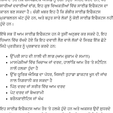
ਸਾਰੀਆਂ ਦਵਾਈਆਂ ਵਾਂਗ, ਇਹ ਕੁਝ ਵਿਅਕਤੀਆਂ ਵਿੱਚ ਸਾਈਡ ਇਫੈਕਟਸ ਦਾ
ਕਾਰਨ ਬਣ ਸਕਦਾ ਹੈ। ਚੰਗੀ ਖ਼ਬਰ ਇਹ ਹੈ ਕਿ ਗੰਭੀਰ ਸਾਈਡ ਇਫੈਕਟਸ
ਮੁਕਾਬਲਤਨ ਘੱਟ ਹੁੰਦੇ ਹਨ, ਅਤੇ ਬਹੁਤ ਸਾਰੇ ਲੋਕਾਂ ਨੂੰ ਕੋਈ ਸਾਈਡ ਇਫੈਕਟਸ ਨਹੀਂ
ਹੁੰਦੇ ਹਨ।
ਇੱਥੇ ਸਭ ਤੋਂ ਆਮ ਸਾਈਡ ਇਫੈਕਟਸ ਹਨ ਜੋ ਤੁਸੀਂ ਅਨੁਭਵ ਕਰ ਸਕਦੇ ਹੋ, ਇਹ
ਧਿਆਨ ਵਿੱਚ ਰੱਖਦੇ ਹੋਏ ਕਿ ਇਹ ਦਵਾਈ ਲੈਣ ਵਾਲੇ ਲੋਕਾਂ ਦੇ ਸਿਰਫ਼ ਇੱਕ ਛੋਟੇ
ਜਿਹੇ ਪ੍ਰਤੀਸ਼ਤ ਨੂੰ ਪ੍ਰਭਾਵਤ ਕਰਦੇ ਹਨ:
ਉੱਪਰੀ ਸਾਹ ਦੀ ਨਾਲੀ ਦੀ ਲਾਗ (ਆਮ ਜ਼ੁਕਾਮ ਦੇ ਸਮਾਨ)
ਮਾਸਪੇਸ਼ੀਆਂ ਵਿੱਚ ਖਿਚਾਅ ਜਾਂ ਦਰਦ, ਹਾਲਾਂਕਿ ਆਮ ਤੌਰ 'ਤੇ ਸਟੈਟਿਨ
ਨਾਲੋਂ ਹਲਕਾ ਹੁੰਦਾ ਹੈ
ਉੱਚ ਯੂਰਿਕ ਐਸਿਡ ਦਾ ਪੱਧਰ, ਜਿਸਦੀ ਤੁਹਾਡਾ ਡਾਕਟਰ ਖੂਨ ਦੀ ਜਾਂਚ
ਨਾਲ ਨਿਗਰਾਨੀ ਕਰ ਸਕਦਾ ਹੈ
ਪਿੱਠ ਦਰਦ ਜਾਂ ਸਰੀਰ ਵਿੱਚ ਆਮ ਦਰਦ
ਪੇਟ ਦਰਦ ਜਾਂ ਬੇਅਰਾਮੀ
ਬਰੌਨਕਾਈਟਿਸ ਜਾਂ ਖੰਘ
ਇਹ ਸਾਈਡ ਇਫੈਕਟਸ ਆਮ ਤੌਰ 'ਤੇ ਹਲਕੇ ਹੁੰਦੇ ਹਨ ਅਤੇ ਅਕਸਰ ਉਦੋਂ ਸੁਧਰਦੇ