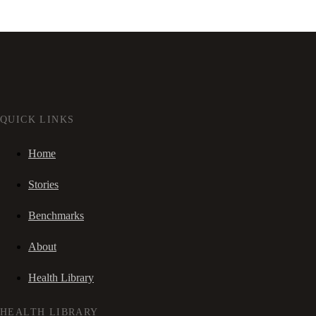
QUICK LINKS
Home
Stories
Benchmarks
About
Health Library
HEALTH LIBRARY