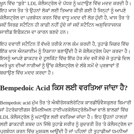
ਖੂਨ ਵਿੱਚ "ਬੁਰੇ" LDL ਕੋਲੈਸਟ੍ਰੋਲ ਦੇ ਪੱਧਰ ਨੂੰ ਘਟਾਉਣ ਵਿੱਚ ਮਦਦ ਕਰਦੀ ਹੈ।
ਇਹ ਖਾਸ ਤੌਰ 'ਤੇ ਉਹਨਾਂ ਲੋਕਾਂ ਲਈ ਤਿਆਰ ਕੀਤੀ ਗਈ ਹੈ ਜਿਨ੍ਹਾਂ ਨੂੰ ਆਪਣੇ
ਕੋਲੈਸਟ੍ਰੋਲ ਦਾ ਪ੍ਰਬੰਧਨ ਕਰਨ ਵਿੱਚ ਵਾਧੂ ਮਦਦ ਦੀ ਲੋੜ ਹੁੰਦੀ ਹੈ, ਖਾਸ ਤੌਰ 'ਤੇ
ਜਦੋਂ ਸਿਰਫ਼ ਸਟੈਟਿਨ ਹੀ ਕਾਫ਼ੀ ਨਹੀਂ ਹੁੰਦੇ ਜਾਂ ਜਦੋਂ ਸਟੈਟਿਨ ਅਸੁਵਿਧਾਜਨਕ
ਸਾਈਡ ਇਫੈਕਟਸ ਦਾ ਕਾਰਨ ਬਣਦੇ ਹਨ।
ਇਹ ਦਵਾਈ ਸਟੈਟਿਨ ਤੋਂ ਵੱਖਰੇ ਤਰੀਕੇ ਨਾਲ ਕੰਮ ਕਰਦੀ ਹੈ, ਤੁਹਾਡੇ ਜਿਗਰ ਵਿੱਚ
ਇੱਕ ਖਾਸ ਐਨਜ਼ਾਈਮ ਨੂੰ ਨਿਸ਼ਾਨਾ ਬਣਾਉਂਦੀ ਹੈ ਜੋ ਕੋਲੈਸਟ੍ਰੋਲ ਪੈਦਾ ਕਰਦਾ ਹੈ।
ਇਸਨੂੰ ਆਪਣੇ ਡਾਕਟਰ ਦੇ ਟੂਲਕਿੱਟ ਵਿੱਚ ਇੱਕ ਹੋਰ ਸੰਦ ਵਜੋਂ ਸੋਚੋ ਜੋ ਤੁਹਾਡੇ ਦਿਲ
ਅਤੇ ਖੂਨ ਦੀਆਂ ਨਾੜੀਆਂ ਨੂੰ ਉੱਚ ਕੋਲੈਸਟ੍ਰੋਲ ਦੇ ਲੰਬੇ ਸਮੇਂ ਦੇ ਪ੍ਰਭਾਵਾਂ ਤੋਂ
ਬਚਾਉਣ ਵਿੱਚ ਮਦਦ ਕਰਦਾ ਹੈ।
Bempedoic Acid ਕਿਸ ਲਈ ਵਰਤਿਆ ਜਾਂਦਾ ਹੈ?
Bempedoic acid ਮੁੱਖ ਤੌਰ 'ਤੇ ਐਥੀਰੋਸਕਲੇਰੋਟਿਕ ਕਾਰਡੀਓਵੈਸਕੁਲਰ ਬਿਮਾਰੀ
ਜਾਂ ਹੇਟਰੋਜ਼ਾਈਗਸ ਫੈਮਿਲੀਅਲ ਹਾਈਪਰਕੋਲੇਸਟ੍ਰੋਲੇਮੀਆ ਵਾਲੇ ਬਾਲਗਾਂ ਵਿੱਚ
LDL ਕੋਲੈਸਟ੍ਰੋਲ ਨੂੰ ਘਟਾਉਣ ਲਈ ਵਰਤਿਆ ਜਾਂਦਾ ਹੈ। ਇਹ ਉਹਨਾਂ ਹਾਲਤਾਂ
ਲਈ ਡਾਕਟਰੀ ਸ਼ਬਦ ਹਨ ਜਿੱਥੇ ਤੁਹਾਡੇ ਸਰੀਰ ਨੂੰ ਕੁਦਰਤੀ ਤੌਰ 'ਤੇ ਕੋਲੈਸਟ੍ਰੋਲ ਦਾ
ਪ੍ਰਬੰਧਨ ਕਰਨ ਵਿੱਚ ਮੁਸ਼ਕਲ ਆਉਂਦੀ ਹੈ ਜਾਂ ਪਹਿਲਾਂ ਹੀ ਤੁਹਾਡੀਆਂ ਧਮਨੀਆਂ