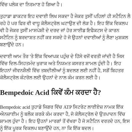
ਵਿੱਚ ਪਲੇਕ ਦਾ ਨਿਰਮਾਣ ਹੋ ਗਿਆ ਹੈ।
ਤੁਹਾਡਾ ਡਾਕਟਰ ਇਹ ਦਵਾਈ ਲਿਖ ਸਕਦਾ ਹੈ ਜੇਕਰ ਤੁਸੀਂ ਪਹਿਲਾਂ ਹੀ ਸਟੈਟਿਨ ਲੈ
ਰਹੇ ਹੋ ਪਰ ਫਿਰ ਵੀ ਵਾਧੂ ਕੋਲੈਸਟ੍ਰੋਲ ਘਟਾਉਣ ਦੀ ਲੋੜ ਹੈ। ਇਹ ਇੱਕ ਵਿਕਲਪ
ਵੀ ਹੈ ਜੇਕਰ ਤੁਸੀਂ ਮਾਸਪੇਸ਼ੀ ਦੇ ਦਰਦ ਜਾਂ ਹੋਰ ਸਾਈਡ ਇਫੈਕਟਸ ਦੇ ਕਾਰਨ
ਸਟੈਟਿਨ ਨੂੰ ਬਰਦਾਸ਼ਤ ਨਹੀਂ ਕਰ ਸਕਦੇ ਹੋ ਜੋ ਉਹਨਾਂ ਦਵਾਈਆਂ ਨੂੰ ਲੈਣਾ ਮੁਸ਼ਕਲ
ਬਣਾਉਂਦੇ ਹਨ।
ਦਵਾਈ ਆਮ ਤੌਰ 'ਤੇ ਇੱਕ ਵਿਆਪਕ ਪਹੁੰਚ ਦੇ ਹਿੱਸੇ ਵਜੋਂ ਵਰਤੀ ਜਾਂਦੀ ਹੈ ਜਿਸ
ਵਿੱਚ ਦਿਲ-ਸਿਹਤਮੰਦ ਖੁਰਾਕ ਅਤੇ ਨਿਯਮਤ ਕਸਰਤ ਸ਼ਾਮਲ ਹੁੰਦੀ ਹੈ। ਇਹ
ਇਹਨਾਂ ਜੀਵਨਸ਼ੈਲੀ ਵਿੱਚ ਤਬਦੀਲੀਆਂ ਨੂੰ ਬਦਲਣ ਲਈ ਨਹੀਂ ਹੈ, ਸਗੋਂ ਬਿਹਤਰ
ਕੋਲੈਸਟ੍ਰੋਲ ਕੰਟਰੋਲ ਲਈ ਉਹਨਾਂ ਦੇ ਨਾਲ ਕੰਮ ਕਰਨ ਲਈ ਹੈ।
Bempedoic Acid ਕਿਵੇਂ ਕੰਮ ਕਰਦਾ ਹੈ?
Bempedoic acid ਤੁਹਾਡੇ ਜਿਗਰ ਵਿੱਚ ATP ਸਿਟਰੇਟ ਲਾਈਏਜ਼ ਨਾਮਕ ਇੱਕ
ਐਨਜ਼ਾਈਮ ਨੂੰ ਬਲੌਕ ਕਰਕੇ ਕੰਮ ਕਰਦਾ ਹੈ, ਜੋ ਕੋਲੈਸਟ੍ਰੋਲ ਦੇ ਉਤਪਾਦਨ ਵਿੱਚ
ਸ਼ਾਮਲ ਹੁੰਦਾ ਹੈ। ਇਹ ਉਹਨਾਂ ਮਾਰਗਾਂ ਤੋਂ ਵੱਖਰਾ ਹੈ ਜੋ ਸਟੈਟਿਨ ਵਰਤਦੇ ਹਨ, ਇਸ
ਨੂੰ ਇੱਕ ਪੂਰਕ ਵਿਕਲਪ ਬਣਾਉਂਦੇ ਹਨ, ਨਾ ਕਿ ਇੱਕ ਬਦਲ।