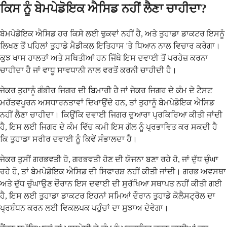
ਕਿਸ ਨੂੰ ਬੇਮਪੇਡੋਇਕ ਐਸਿਡ ਨਹੀਂ ਲੈਣਾ ਚਾਹੀਦਾ?
ਬੇਮਪੇਡੋਇਕ ਐਸਿਡ ਹਰ ਕਿਸੇ ਲਈ ਢੁਕਵਾਂ ਨਹੀਂ ਹੈ, ਅਤੇ ਤੁਹਾਡਾ ਡਾਕਟਰ ਇਸਨੂੰ
ਲਿਖਣ ਤੋਂ ਪਹਿਲਾਂ ਤੁਹਾਡੇ ਮੈਡੀਕਲ ਇਤਿਹਾਸ 'ਤੇ ਧਿਆਨ ਨਾਲ ਵਿਚਾਰ ਕਰੇਗਾ।
ਕੁਝ ਖਾਸ ਹਾਲਤਾਂ ਅਤੇ ਸਥਿਤੀਆਂ ਹਨ ਜਿੱਥੇ ਇਸ ਦਵਾਈ ਤੋਂ ਪਰਹੇਜ਼ ਕਰਨਾ
ਚਾਹੀਦਾ ਹੈ ਜਾਂ ਵਾਧੂ ਸਾਵਧਾਨੀ ਨਾਲ ਵਰਤੋਂ ਕਰਨੀ ਚਾਹੀਦੀ ਹੈ।
ਜੇਕਰ ਤੁਹਾਨੂੰ ਗੰਭੀਰ ਜਿਗਰ ਦੀ ਬਿਮਾਰੀ ਹੈ ਜਾਂ ਜੇਕਰ ਜਿਗਰ ਦੇ ਕੰਮ ਦੇ ਟੈਸਟ
ਮਹੱਤਵਪੂਰਨ ਅਸਧਾਰਨਤਾਵਾਂ ਦਿਖਾਉਂਦੇ ਹਨ, ਤਾਂ ਤੁਹਾਨੂੰ ਬੇਮਪੇਡੋਇਕ ਐਸਿਡ
ਨਹੀਂ ਲੈਣਾ ਚਾਹੀਦਾ। ਕਿਉਂਕਿ ਦਵਾਈ ਜਿਗਰ ਦੁਆਰਾ ਪ੍ਰਕਿਰਿਆ ਕੀਤੀ ਜਾਂਦੀ
ਹੈ, ਇਸ ਲਈ ਜਿਗਰ ਦੇ ਕੰਮ ਵਿੱਚ ਕਮੀ ਇਸ ਗੱਲ ਨੂੰ ਪ੍ਰਭਾਵਿਤ ਕਰ ਸਕਦੀ ਹੈ
ਕਿ ਤੁਹਾਡਾ ਸਰੀਰ ਦਵਾਈ ਨੂੰ ਕਿਵੇਂ ਸੰਭਾਲਦਾ ਹੈ।
ਜੇਕਰ ਤੁਸੀਂ ਗਰਭਵਤੀ ਹੋ, ਗਰਭਵਤੀ ਹੋਣ ਦੀ ਯੋਜਨਾ ਬਣਾ ਰਹੇ ਹੋ, ਜਾਂ ਦੁੱਧ ਚੁੰਘਾ
ਰਹੇ ਹੋ, ਤਾਂ ਬੇਮਪੇਡੋਇਕ ਐਸਿਡ ਦੀ ਸਿਫਾਰਸ਼ ਨਹੀਂ ਕੀਤੀ ਜਾਂਦੀ। ਗਰਭ ਅਵਸਥਾ
ਅਤੇ ਦੁੱਧ ਚੁੰਘਾਉਣ ਦੌਰਾਨ ਇਸ ਦਵਾਈ ਦੀ ਸੁਰੱਖਿਆ ਸਥਾਪਤ ਨਹੀਂ ਕੀਤੀ ਗਈ
ਹੈ, ਇਸ ਲਈ ਤੁਹਾਡਾ ਡਾਕਟਰ ਇਹਨਾਂ ਸਮਿਆਂ ਦੌਰਾਨ ਤੁਹਾਡੇ ਕੋਲੈਸਟ੍ਰੋਲ ਦਾ
ਪ੍ਰਬੰਧਨ ਕਰਨ ਲਈ ਵਿਕਲਪਕ ਪਹੁੰਚਾਂ ਦਾ ਸੁਝਾਅ ਦੇਵੇਗਾ।