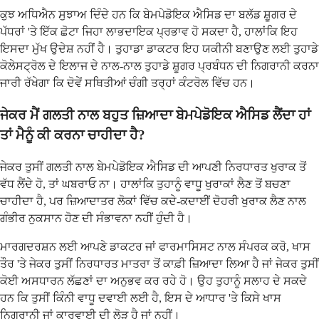
ਕੁਝ ਅਧਿਐਨ ਸੁਝਾਅ ਦਿੰਦੇ ਹਨ ਕਿ ਬੇਮਪੇਡੋਇਕ ਐਸਿਡ ਦਾ ਬਲੱਡ ਸ਼ੂਗਰ ਦੇ
ਪੱਧਰਾਂ 'ਤੇ ਇੱਕ ਛੋਟਾ ਜਿਹਾ ਲਾਭਦਾਇਕ ਪ੍ਰਭਾਵ ਹੋ ਸਕਦਾ ਹੈ, ਹਾਲਾਂਕਿ ਇਹ
ਇਸਦਾ ਮੁੱਖ ਉਦੇਸ਼ ਨਹੀਂ ਹੈ। ਤੁਹਾਡਾ ਡਾਕਟਰ ਇਹ ਯਕੀਨੀ ਬਣਾਉਣ ਲਈ ਤੁਹਾਡੇ
ਕੋਲੇਸਟ੍ਰੋਲ ਦੇ ਇਲਾਜ ਦੇ ਨਾਲ-ਨਾਲ ਤੁਹਾਡੇ ਸ਼ੂਗਰ ਪ੍ਰਬੰਧਨ ਦੀ ਨਿਗਰਾਨੀ ਕਰਨਾ
ਜਾਰੀ ਰੱਖੇਗਾ ਕਿ ਦੋਵੇਂ ਸਥਿਤੀਆਂ ਚੰਗੀ ਤਰ੍ਹਾਂ ਕੰਟਰੋਲ ਵਿੱਚ ਹਨ।
ਜੇਕਰ ਮੈਂ ਗਲਤੀ ਨਾਲ ਬਹੁਤ ਜ਼ਿਆਦਾ ਬੇਮਪੇਡੋਇਕ ਐਸਿਡ ਲੈਂਦਾ ਹਾਂ
ਤਾਂ ਮੈਨੂੰ ਕੀ ਕਰਨਾ ਚਾਹੀਦਾ ਹੈ?
ਜੇਕਰ ਤੁਸੀਂ ਗਲਤੀ ਨਾਲ ਬੇਮਪੇਡੋਇਕ ਐਸਿਡ ਦੀ ਆਪਣੀ ਨਿਰਧਾਰਤ ਖੁਰਾਕ ਤੋਂ
ਵੱਧ ਲੈਂਦੇ ਹੋ, ਤਾਂ ਘਬਰਾਓ ਨਾ। ਹਾਲਾਂਕਿ ਤੁਹਾਨੂੰ ਵਾਧੂ ਖੁਰਾਕਾਂ ਲੈਣ ਤੋਂ ਬਚਣਾ
ਚਾਹੀਦਾ ਹੈ, ਪਰ ਜ਼ਿਆਦਾਤਰ ਲੋਕਾਂ ਵਿੱਚ ਕਦੇ-ਕਦਾਈਂ ਦੋਹਰੀ ਖੁਰਾਕ ਲੈਣ ਨਾਲ
ਗੰਭੀਰ ਨੁਕਸਾਨ ਹੋਣ ਦੀ ਸੰਭਾਵਨਾ ਨਹੀਂ ਹੁੰਦੀ ਹੈ।
ਮਾਰਗਦਰਸ਼ਨ ਲਈ ਆਪਣੇ ਡਾਕਟਰ ਜਾਂ ਫਾਰਮਾਸਿਸਟ ਨਾਲ ਸੰਪਰਕ ਕਰੋ, ਖਾਸ
ਤੌਰ 'ਤੇ ਜੇਕਰ ਤੁਸੀਂ ਨਿਰਧਾਰਤ ਮਾਤਰਾ ਤੋਂ ਕਾਫ਼ੀ ਜ਼ਿਆਦਾ ਲਿਆ ਹੈ ਜਾਂ ਜੇਕਰ ਤੁਸੀਂ
ਕੋਈ ਅਸਧਾਰਨ ਲੱਛਣਾਂ ਦਾ ਅਨੁਭਵ ਕਰ ਰਹੇ ਹੋ। ਉਹ ਤੁਹਾਨੂੰ ਸਲਾਹ ਦੇ ਸਕਦੇ
ਹਨ ਕਿ ਤੁਸੀਂ ਕਿੰਨੀ ਵਾਧੂ ਦਵਾਈ ਲਈ ਹੈ, ਇਸ ਦੇ ਆਧਾਰ 'ਤੇ ਕਿਸੇ ਖਾਸ
ਨਿਗਰਾਨੀ ਜਾਂ ਕਾਰਵਾਈ ਦੀ ਲੋੜ ਹੈ ਜਾਂ ਨਹੀਂ।