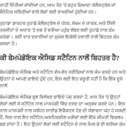
ਰਾਹੀਂ ਦਿੱਤੀਆਂ ਜਾਂਦੀਆਂ ਹਨ, ਆਮ ਤੌਰ 'ਤੇ ਬਹੁਤ ਜ਼ਿਆਦਾ ਕੋਲੈਸਟ੍ਰੋਲ ਜਾਂ
ਜੈਨੇਟਿਕ ਸਥਿਤੀਆਂ ਵਾਲੇ ਲੋਕਾਂ ਲਈ ਰਾਖਵੀਆਂ ਹੁੰਦੀਆਂ ਹਨ।
ਤੁਹਾਡਾ ਡਾਕਟਰ ਤੁਹਾਡੇ ਕੋਲੈਸਟ੍ਰੋਲ ਦੇ ਪੱਧਰ, ਜੋਖਮ ਦੇ ਕਾਰਕ, ਅਤੇ ਨਿੱਜੀ
ਤਰਜੀਹਾਂ ਦੇ ਅਧਾਰ 'ਤੇ ਸਭ ਤੋਂ ਵਧੀਆ ਪਹੁੰਚ ਲੱਭਣ ਲਈ ਤੁਹਾਡੇ ਨਾਲ ਕੰਮ
ਕਰੇਗਾ। ਕਈ ਵਾਰ ਦਵਾਈਆਂ ਦਾ ਸੁਮੇਲ ਇਕੱਲੀ ਦਵਾਈ ਨਾਲੋਂ ਬਿਹਤਰ ਕੰਮ
ਕਰਦਾ ਹੈ।
ਕੀ ਬੇਮਪੇਡੋਇਕ ਐਸਿਡ ਸਟੈਟਿਨ ਨਾਲੋਂ ਬਿਹਤਰ ਹੈ?
ਬੇਮਪੇਡੋਇਕ ਐਸਿਡ ਅਤੇ ਸਟੈਟਿਨ ਵੱਖ-ਵੱਖ ਤਰੀਕਿਆਂ ਨਾਲ ਕੰਮ ਕਰਦੇ ਹਨ ਅਤੇ
ਉਹਨਾਂ ਦੇ ਆਪਣੇ ਫਾਇਦੇ ਹੁੰਦੇ ਹਨ, ਇਸ ਲਈ ਇਹ ਜ਼ਰੂਰੀ ਨਹੀਂ ਹੈ ਕਿ ਇੱਕ ਦੂਜੇ
ਨਾਲੋਂ
ਬੇਮਪੇਡੋਇਕ ਐਸਿਡ ਕੁਝ ਵਿਲੱਖਣ ਫਾਇਦੇ ਪੇਸ਼ ਕਰਦਾ ਹੈ, ਖਾਸ ਤੌਰ 'ਤੇ ਉਨ੍ਹਾਂ
ਲੋਕਾਂ ਲਈ ਜੋ ਸਟੈਟਿਨ ਨਾਲ ਮਾਸਪੇਸ਼ੀ ਵਿੱਚ ਦਰਦ ਦਾ ਅਨੁਭਵ ਕਰਦੇ ਹਨ। ਇਸ
ਨਾਲ ਮਾਸਪੇਸ਼ੀ ਨਾਲ ਸਬੰਧਤ ਸਾਈਡ ਇਫੈਕਟਸ ਹੋਣ ਦੀ ਸੰਭਾਵਨਾ ਘੱਟ ਹੋ ਸਕਦੀ
ਹੈ, ਜਿਸ ਨਾਲ ਇਹ ਸਟੈਟਿਨ-ਅਸਹਿਣਸ਼ੀਲ ਮਰੀਜ਼ਾਂ ਲਈ ਇੱਕ ਕੀਮਤੀ ਵਿਕਲਪ
ਬਣ ਜਾਂਦਾ ਹੈ। ਇਹ ਉਹਨਾਂ ਲੋਕਾਂ ਲਈ ਸਟੈਟਿਨ ਦੇ ਨਾਲ ਮਿਲ ਕੇ ਵੀ ਵਧੀਆ ਕੰਮ