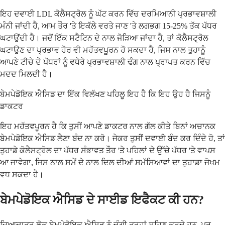
ਇਹ ਦਵਾਈ LDL ਕੋਲੈਸਟ੍ਰੋਲ ਨੂੰ ਘੱਟ ਕਰਨ ਵਿੱਚ ਦਰਮਿਆਨੀ ਪ੍ਰਭਾਵਸ਼ਾਲੀ
ਮੰਨੀ ਜਾਂਦੀ ਹੈ, ਆਮ ਤੌਰ 'ਤੇ ਇਕੱਲੇ ਵਰਤੇ ਜਾਣ 'ਤੇ ਲਗਭਗ 15-25% ਤੱਕ ਪੱਧਰ
ਘਟਾਉਂਦੀ ਹੈ। ਜਦੋਂ ਇੱਕ ਸਟੈਟਿਨ ਦੇ ਨਾਲ ਜੋੜਿਆ ਜਾਂਦਾ ਹੈ, ਤਾਂ ਕੋਲੈਸਟ੍ਰੋਲ
ਘਟਾਉਣ ਦਾ ਪ੍ਰਭਾਵ ਹੋਰ ਵੀ ਮਹੱਤਵਪੂਰਨ ਹੋ ਸਕਦਾ ਹੈ, ਜਿਸ ਨਾਲ ਤੁਹਾਨੂੰ
ਆਪਣੇ ਟੀਚੇ ਦੇ ਪੱਧਰਾਂ ਨੂੰ ਵਧੇਰੇ ਪ੍ਰਭਾਵਸ਼ਾਲੀ ਢੰਗ ਨਾਲ ਪ੍ਰਾਪਤ ਕਰਨ ਵਿੱਚ
ਮਦਦ ਮਿਲਦੀ ਹੈ।
ਬੇਮਪੇਡੋਇਕ ਐਸਿਡ ਦਾ ਇੱਕ ਵਿਲੱਖਣ ਪਹਿਲੂ ਇਹ ਹੈ ਕਿ ਇਹ ਉਹ ਹੈ ਜਿਸਨੂੰ
ਡਾਕਟਰ
ਇਹ ਮਹੱਤਵਪੂਰਨ ਹੈ ਕਿ ਤੁਸੀਂ ਆਪਣੇ ਡਾਕਟਰ ਨਾਲ ਗੱਲ ਕੀਤੇ ਬਿਨਾਂ ਅਚਾਨਕ
ਬੇਮਪੇਡੋਇਕ ਐਸਿਡ ਲੈਣਾ ਬੰਦ ਨਾ ਕਰੋ। ਜੇਕਰ ਤੁਸੀਂ ਦਵਾਈ ਬੰਦ ਕਰ ਦਿੰਦੇ ਹੋ, ਤਾਂ
ਤੁਹਾਡੇ ਕੋਲੈਸਟ੍ਰੋਲ ਦਾ ਪੱਧਰ ਸੰਭਾਵਤ ਤੌਰ 'ਤੇ ਪਹਿਲਾਂ ਦੇ ਉੱਚੇ ਪੱਧਰ 'ਤੇ ਵਾਪਸ
ਆ ਜਾਵੇਗਾ, ਜਿਸ ਨਾਲ ਸਮੇਂ ਦੇ ਨਾਲ ਦਿਲ ਦੀਆਂ ਸਮੱਸਿਆਵਾਂ ਦਾ ਤੁਹਾਡਾ ਜੋਖਮ
ਵਧ ਸਕਦਾ ਹੈ।
ਬੇਮਪੇਡੋਇਕ ਐਸਿਡ ਦੇ ਸਾਈਡ ਇਫੈਕਟ ਕੀ ਹਨ?
ਜ਼ਿਆਦਾਤਰ ਲੋਕ ਬੇਮਪੇਡੋਇਕ ਐਸਿਡ ਨੂੰ ਚੰਗੀ ਤਰ੍ਹਾਂ ਸਹਿਣ ਕਰਦੇ ਹਨ, ਪਰ