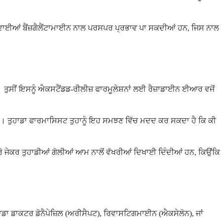
ਝ ਦਵਾਈਆਂ ਬੈਂਜ਼ਗੈਲੈਂਟਾਮਾਈਨ ਨਾਲ ਪਰਸਪਰ ਪ੍ਰਭਾਵ ਪਾ ਸਕਦੀਆਂ ਹਨ, ਜਿਸ ਨਾਲ
ੈ। ਤੁਸੀਂ ਇਸਨੂੰ ਐਕਸਟੈਂਡਡ-ਰੀਲੀਜ਼ ਫਾਰਮੂਲੇਸ਼ਨਾਂ ਲਈ ਰੈਜ਼ਾਡਾਈਨ ਈਆਰ ਵਜੋਂ
ਹੈ। ਤੁਹਾਡਾ ਫਾਰਮਾਸਿਸਟ ਤੁਹਾਨੂੰ ਇਹ ਸਮਝਣ ਵਿੱਚ ਮਦਦ ਕਰ ਸਕਦਾ ਹੈ ਕਿ ਕੀ
ਕਰੋ ਜੇਕਰ ਤੁਹਾਡੀਆਂ ਗੋਲੀਆਂ ਆਮ ਨਾਲੋਂ ਵੱਖਰੀਆਂ ਦਿਖਾਈ ਦਿੰਦੀਆਂ ਹਨ, ਕਿਉਂਕਿ
ਾਡਾ ਡਾਕਟਰ ਡੋਨੈਪੇਜ਼ਿਲ (ਅਰੀਸੈਪਟ), ਰਿਵਾਸਟਿਗਮਾਈਨ (ਐਕਸੇਲੋਨ), ਜਾਂ