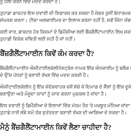
ਨੂੰ ਹੌਲੀ ਕਰਨ ਵਿੱਚ ਮਦਦ ਕਰਦਾ ਹੈ।
ਤੁਹਾਡਾ ਡਾਕਟਰ ਇਸ ਦਵਾਈ ਦੀ ਸਿਫਾਰਸ਼ ਕਰ ਸਕਦਾ ਹੈ ਜੇਕਰ ਤੁਸੀਂ ਬੋਧਾਤਮਕ ਗਿਰਾ
ਸੰਘਰਸ਼ ਕਰਨਾ। ਟੀਚਾ ਅਲਜ਼ਾਈਮਰ ਦਾ ਇਲਾਜ ਕਰਨਾ ਨਹੀਂ ਹੈ, ਸਗੋਂ ਜਿੰਨਾ ਸੰਭਵ 
ਕਈ ਵਾਰ, ਡਾਕਟਰ ਹੋਰ ਕਿਸਮਾਂ ਦੇ ਡਿਮੈਂਸ਼ੀਆ ਲਈ ਬੈਂਜ਼ਗੈਲੈਂਟਾਮਾਈਨ ਲਿਖ
ਤੁਹਾਡੀ ਵਿਸ਼ੇਸ਼ ਸਥਿਤੀ ਲਈ ਸਹੀ ਹੈ ਜਾਂ ਨਹੀਂ।
ਬੈਂਜ਼ਗੈਲੈਂਟਾਮਾਈਨ ਕਿਵੇਂ ਕੰਮ ਕਰਦਾ ਹੈ?
ਬੈਂਜ਼ਗੈਲੈਂਟਾਮਾਈਨ ਐਸੀਟਾਈਲਕੋਲੀਨੇਸਟ੍ਰੇਸ ਨਾਮਕ ਇੱਕ ਐਨਜ਼ਾਈਮ ਨੂੰ ਬਲੌਕ ਕ
ਦੇ ਉੱਚ ਪੱਧਰਾਂ ਨੂੰ ਬਣਾਈ ਰੱਖਣ ਵਿੱਚ ਮਦਦ ਕਰਦੀ ਹੈ।
ਐਸੀਟਾਈਲਕੋਲੀਨ ਨੂੰ ਇੱਕ ਸੰਦੇਸ਼ਵਾਹਕ ਵਜੋਂ ਸੋਚੋ ਜੋ ਦਿਮਾਗ ਦੇ ਸੈੱਲਾਂ ਨੂੰ ਇ
ਬਣਾਉਣਾ ਅਤੇ ਮੌਜੂਦਾ ਯਾਦਾਂ ਨੂੰ ਯਾਦ ਕਰਨਾ ਮੁਸ਼ਕਲ ਹੋ ਜਾਂਦਾ ਹੈ।
ਇਸ ਦਵਾਈ ਨੂੰ ਡਿਮੈਂਸ਼ੀਆ ਦੇ ਇਲਾਜਾਂ ਵਿੱਚ ਮੱਧਮ ਤੌਰ 'ਤੇ ਮਜ਼ਬੂਤ ਮੰਨਿਆ ਜਾਂਦ
ਤੁਹਾਡੇ ਨਾਲੋਂ ਲੰਬੇ ਸਮੇਂ ਤੱਕ ਸੁਤੰਤਰਤਾ ਬਣਾਈ ਰੱਖਣ ਦੀ ਆਗਿਆ ਦੇ ਸਕਦਾ ਹੈ।
ਮੈਨੂੰ ਬੈਂਜ਼ਗੈਲੈਂਟਾਮਾਈਨ ਕਿਵੇਂ ਲੈਣਾ ਚਾਹੀਦਾ ਹੈ?