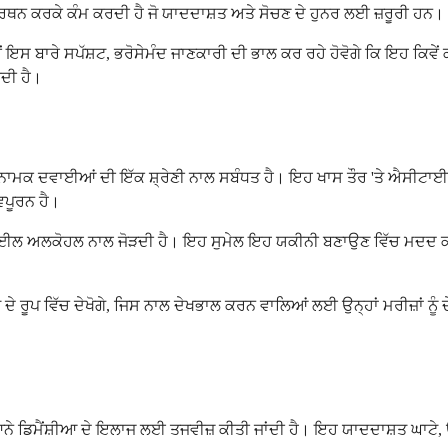
ਰਥਨ ਕਰਕੇ ਕੰਮ ਕਰਦੀ ਹੈ ਜੋ ਯਾਦਦਾਸ਼ਤ ਅਤੇ ਸੋਚਣ ਦੇ ਹੁਨਰ ਲਈ ਜ਼ਰੂਰੀ ਹਨ।
ਤਾਂ ਤੁਸੀਂ ਇਸ ਬਾਰੇ ਸਪੱਸ਼ਟ, ਭਰੋਸੇਮੰਦ ਜਾਣਕਾਰੀ ਦੀ ਭਾਲ ਕਰ ਰਹੇ ਹੋਵੋਗੇ ਕਿ ਇਹ
ਦੀ ਹੈ।
ਰਸ ਨਾਮਕ ਦਵਾਈਆਂ ਦੀ ਇੱਕ ਸ਼੍ਰੇਣੀ ਨਾਲ ਸਬੰਧਤ ਹੈ। ਇਹ ਖਾਸ ਤੌਰ 'ਤੇ ਐਸੀਟਾਈ
ਵਪੂਰਨ ਹੈ।
 ਬੈਂਜ਼ਾਈਲ ਅਲਕੋਹਲ ਨਾਲ ਜੋੜਦੀ ਹੈ। ਇਹ ਸੁਮੇਲ ਇਹ ਯਕੀਨੀ ਬਣਾਉਣ ਵਿੱਚ ਮਦਦ ਕ
ੈਬਲੇਟ ਦੇ ਰੂਪ ਵਿੱਚ ਦੇਖੋਗੇ, ਜਿਸ ਨਾਲ ਦੇਖਭਾਲ ਕਰਨ ਵਾਲਿਆਂ ਲਈ ਉਨ੍ਹਾਂ ਮਰੀਜ਼ਾਂ ਨ
ਆਨੇ ਡਿਮੈਂਸ਼ੀਆ ਦੇ ਇਲਾਜ ਲਈ ਤਜਵੀਜ਼ ਕੀਤੀ ਜਾਂਦੀ ਹੈ। ਇਹ ਯਾਦਦਾਸ਼ਤ ਘਾਟੇ, 