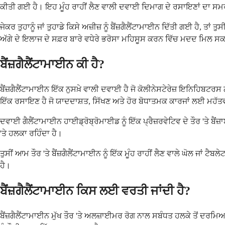
ਕੀਤੀ ਗਈ ਹੈ। ਇਹ ਮੂੰਹ ਰਾਹੀਂ ਲੈਣ ਵਾਲੀ ਦਵਾਈ ਦਿਮਾਗ ਦੇ ਰਸਾਇਣਾਂ ਦਾ ਸਮ
ਜੇਕਰ ਤੁਹਾਨੂੰ ਜਾਂ ਤੁਹਾਡੇ ਕਿਸੇ ਅਜ਼ੀਜ਼ ਨੂੰ ਬੈਂਜ਼ਗੈਲੈਂਟਾਮਾਈਨ ਦਿੱਤੀ ਗਈ ਹੈ, 
ਅੱਗੇ ਦੇ ਇਲਾਜ ਦੇ ਸਫ਼ਰ ਬਾਰੇ ਵਧੇਰੇ ਭਰੋਸਾ ਮਹਿਸੂਸ ਕਰਨ ਵਿੱਚ ਮਦਦ ਮਿਲ ਸਕ
ਬੈਂਜ਼ਗੈਲੈਂਟਾਮਾਈਨ ਕੀ ਹੈ?
ਬੈਂਜ਼ਗੈਲੈਂਟਾਮਾਈਨ ਇੱਕ ਨੁਸਖ਼ੇ ਵਾਲੀ ਦਵਾਈ ਹੈ ਜੋ ਕੋਲੀਨੇਸਟੇਰੇਜ਼ ਇਨਿਹਿਬਟ
ਇੱਕ ਰਸਾਇਣ ਹੈ ਜੋ ਯਾਦਦਾਸ਼ਤ, ਸਿੱਖਣ ਅਤੇ ਹੋਰ ਬੋਧਾਤਮਕ ਕਾਰਜਾਂ ਲਈ ਮਹੱਤ
ਦਵਾਈ ਗੈਲੈਂਟਾਮਾਈਨ ਹਾਈਡ੍ਰੋਬ੍ਰੋਮਾਈਡ ਨੂੰ ਇੱਕ ਪ੍ਰੈਜ਼ਰਵੇਟਿਵ ਦੇ ਤੌਰ 'ਤੇ
'ਤੇ ਹਲਕਾ ਰਹਿੰਦਾ ਹੈ।
ਤੁਸੀਂ ਆਮ ਤੌਰ 'ਤੇ ਬੈਂਜ਼ਗੈਲੈਂਟਾਮਾਈਨ ਨੂੰ ਇੱਕ ਮੂੰਹ ਰਾਹੀਂ ਲੈਣ ਵਾਲੇ ਘੋਲ ਜਾਂ ਟ
ਹੈ।
ਬੈਂਜ਼ਗੈਲੈਂਟਾਮਾਈਨ ਕਿਸ ਲਈ ਵਰਤੀ ਜਾਂਦੀ ਹੈ?
ਬੈਂਜ਼ਗੈਲੈਂਟਾਮਾਈਨ ਮੁੱਖ ਤੌਰ 'ਤੇ ਅਲਜ਼ਾਈਮਰ ਰੋਗ ਨਾਲ ਸਬੰਧਤ ਹਲਕੇ ਤੋਂ ਦਰਮਿ