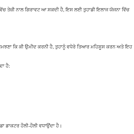
ੱਚ ਤੇਜ਼ੀ ਨਾਲ ਗਿਰਾਵਟ ਆ ਸਕਦੀ ਹੈ, ਇਸ ਲਈ ਤੁਹਾਡੀ ਇਲਾਜ ਯੋਜਨਾ ਵਿੱਚ
 ਸਮਝਣਾ ਕਿ ਕੀ ਉਮੀਦ ਕਰਨੀ ਹੈ, ਤੁਹਾਨੂੰ ਵਧੇਰੇ ਤਿਆਰ ਮਹਿਸੂਸ ਕਰਨ ਅਤੇ ਇਹ
ਾ ਹੈ:
ਾਡਾ ਡਾਕਟਰ ਹੌਲੀ-ਹੌਲੀ ਵਧਾਉਂਦਾ ਹੈ।