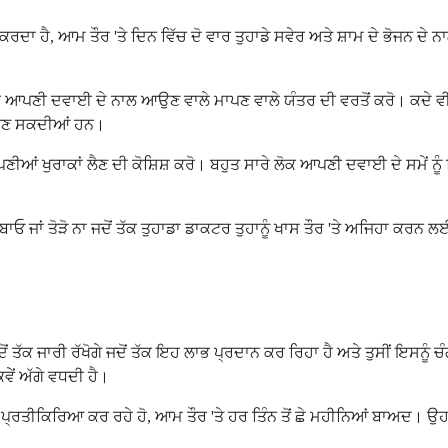
ਕਰਦਾ ਹੈ, ਆਮ ਤੌਰ 'ਤੇ ਦਿਨ ਵਿੱਚ ਦੋ ਵਾਰ ਤੁਹਾਡੇ ਸਵੇਰ ਅਤੇ ਸ਼ਾਮ ਦੇ ਭੋਜਨ ਦੇ ਨ
 ਲਈ ਆਪਣੀ ਦਵਾਈ ਦੇ ਨਾਲ ਆਉਣ ਵਾਲੇ ਮਾਪਣ ਵਾਲੇ ਯੰਤਰ ਦੀ ਵਰਤੋਂ ਕਰੋ। ਕਦੇ ਵ
ਰਨ ਬਣ ਸਕਦੀਆਂ ਹਨ।
ੀਆਂ ਖੁਰਾਕਾਂ ਲੈਣ ਦੀ ਕੋਸ਼ਿਸ਼ ਕਰੋ। ਬਹੁਤ ਸਾਰੇ ਲੋਕ ਆਪਣੀ ਦਵਾਈ ਦੇ ਸਮੇਂ ਨੂੰ
ੋ, ਚਬਾਓ ਜਾਂ ਤੋੜੋ ਨਾ ਜਦੋਂ ਤੱਕ ਤੁਹਾਡਾ ਡਾਕਟਰ ਤੁਹਾਨੂੰ ਖਾਸ ਤੌਰ 'ਤੇ ਅਜਿਹਾ 
ਂ ਉਦੋਂ ਤੱਕ ਜਾਰੀ ਰੱਖੋਗੇ ਜਦੋਂ ਤੱਕ ਇਹ ਲਾਭ ਪ੍ਰਦਾਨ ਕਰ ਰਿਹਾ ਹੈ ਅਤੇ ਤੁਸੀਂ ਇਸਨੂ
ਵੇਂ ਅੱਗੇ ਵਧਦੀ ਹੈ।
ੇਂ ਪ੍ਰਤੀਕਿਰਿਆ ਕਰ ਰਹੇ ਹੋ, ਆਮ ਤੌਰ 'ਤੇ ਹਰ ਤਿੰਨ ਤੋਂ ਛੇ ਮਹੀਨਿਆਂ ਬਾਅਦ। ਉ