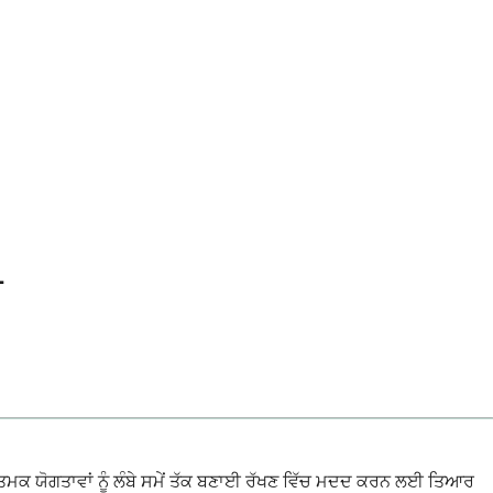
ਰ
ਬੋਧਾਤਮਕ ਯੋਗਤਾਵਾਂ ਨੂੰ ਲੰਬੇ ਸਮੇਂ ਤੱਕ ਬਣਾਈ ਰੱਖਣ ਵਿੱਚ ਮਦਦ ਕਰਨ ਲਈ ਤਿਆਰ