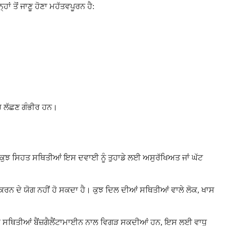
ਤੋਂ ਜਾਣੂ ਹੋਣਾ ਮਹੱਤਵਪੂਰਨ ਹੈ:
ੇਕਰ ਲੱਛਣ ਗੰਭੀਰ ਹਨ।
। ਕੁਝ ਸਿਹਤ ਸਥਿਤੀਆਂ ਇਸ ਦਵਾਈ ਨੂੰ ਤੁਹਾਡੇ ਲਈ ਅਸੁਰੱਖਿਅਤ ਜਾਂ ਘੱਟ
ਸੈਸ ਕਰਨ ਦੇ ਯੋਗ ਨਹੀਂ ਹੋ ਸਕਦਾ ਹੈ। ਕੁਝ ਦਿਲ ਦੀਆਂ ਸਥਿਤੀਆਂ ਵਾਲੇ ਲੋਕ, ਖਾਸ
ਗੀ। ਇਹ ਸਥਿਤੀਆਂ ਬੈਂਜ਼ਗੈਲੈਂਟਾਮਾਈਨ ਨਾਲ ਵਿਗੜ ਸਕਦੀਆਂ ਹਨ, ਇਸ ਲਈ ਵਾਧੂ