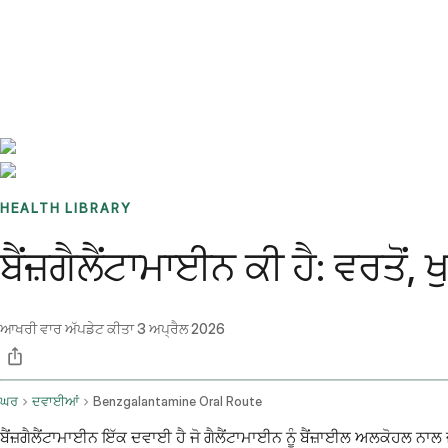
Benchmarks
Stories
FAQ
Sign up / Log in
HEALTH LIBRARY
ਬੈਂਜ਼ਗੈਲੈਂਟਾਮਾਈਨ ਕੀ ਹੈ: ਵਰਤੋ
ਆਖਰੀ ਵਾਰ ਅੱਪਡੇਟ ਕੀਤਾ
3 ਅਪ੍ਰੈਲ 2026
ਘਰ
ਦਵਾਈਆਂ
Benzgalantamine Oral Route
ਬੈਂਜ਼ਗੈਲੈਂਟਾਮਾਈਨ ਇੱਕ ਦਵਾਈ ਹੈ ਜੋ ਗੈਲੈਂਟਾਮਾਈਨ ਨੂੰ ਬੈਂਜ਼ਾਈਲ ਅਲਕੋਹਲ ਨਾਲ 