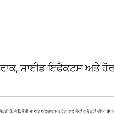
ਂ, ਖੁਰਾਕ, ਸਾਈਡ ਇਫੈਕਟਸ ਅਤੇ ਹੋ
ਜੋੜਦੀ ਹੈ, ਜੋ ਡਿਮੈਂਸ਼ੀਆ ਅਤੇ ਅਲਜ਼ਾਈਮਰ ਰੋਗ ਵਾਲੇ ਲੋਕਾਂ ਨੂੰ ਉਨ੍ਹਾਂ ਦੀਆਂ 