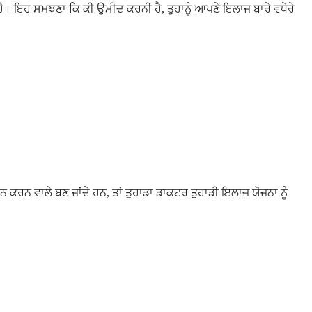
ੈ। ਇਹ ਸਮਝਣਾ ਕਿ ਕੀ ਉਮੀਦ ਕਰਨੀ ਹੈ, ਤੁਹਾਨੂੰ ਆਪਣੇ ਇਲਾਜ ਬਾਰੇ ਵਧੇਰੇ
ਨ ਕਰਨ ਵਾਲੇ ਬਣ ਜਾਂਦੇ ਹਨ, ਤਾਂ ਤੁਹਾਡਾ ਡਾਕਟਰ ਤੁਹਾਡੀ ਇਲਾਜ ਯੋਜਨਾ ਨੂੰ