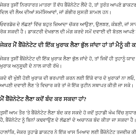
ਜੇਕਰ ਤੁਸੀਂ ਨਿਰਧਾਰਤ ਮਾਤਰਾ ਤੋਂ ਵੱਧ ਬੈਂਜ਼ੋਨੇਟੇਟ ਲੈਂਦੇ ਹੋ, ਤਾਂ ਤੁਰੰਤ ਆਪਣੇ 
ਦਿਲ ਦੀ ਲੈਅ ਦੀਆਂ ਸਮੱਸਿਆਵਾਂ, ਜਾਂ ਗੰਭੀਰ ਸੁਸਤੀ ਸ਼ਾਮਲ ਹਨ।
ਓਵਰਡੋਜ਼ ਦੇ ਲੱਛਣਾਂ ਵਿੱਚ ਬਹੁਤ ਜ਼ਿਆਦਾ ਚੱਕਰ ਆਉਣਾ, ਉਲਝਣ, ਕੰਬਣੀ, ਜਾਂ ਸਾ
ਰੋਕ ਸਕਦੀ ਹੈ। ਡਾਕਟਰੀ ਦੇਖਭਾਲ ਦੀ ਮੰਗ ਕਰਦੇ ਸਮੇਂ ਦਵਾਈ ਦੀ ਬੋਤਲ ਆਪਣੇ ਨਾ
ਜੇਕਰ ਮੈਂ ਬੈਂਜ਼ੋਨੇਟੇਟ ਦੀ ਇੱਕ ਖੁਰਾਕ ਲੈਣਾ ਭੁੱਲ ਜਾਂਦਾ ਹਾਂ ਤਾਂ ਮੈਨੂੰ ਕ
ਜੇਕਰ ਤੁਸੀਂ ਬੈਂਜ਼ੋਨੇਟੇਟ ਦੀ ਇੱਕ ਖੁਰਾਕ ਲੈਣਾ ਭੁੱਲ ਜਾਂਦੇ ਹੋ, ਤਾਂ ਜਿਵੇਂ ਹੀ ਤ
ਖੁਰਾਕ ਅਨੁਸੂਚੀ ਦੇ ਨਾਲ ਜਾਰੀ ਰੱਖੋ।
ਕਦੇ ਵੀ ਖੁੰਝੀ ਹੋਈ ਖੁਰਾਕ ਦੀ ਭਰਪਾਈ ਕਰਨ ਲਈ ਇੱਕੋ ਵਾਰ ਦੋ ਖੁਰਾਕਾਂ ਨਾ ਲਓ, ਕਿਉ
ਆਪਣੀ ਦਵਾਈ ਲੈਣ 'ਤੇ ਵਿਚਾਰ ਕਰੋ ਤਾਂ ਜੋ ਇੱਕ ਰੁਟੀਨ ਸਥਾਪਤ ਕੀਤੀ ਜਾ ਸਕੇ।
ਮੈਂ ਬੈਂਜ਼ੋਨੇਟੇਟ ਲੈਣਾ ਕਦੋਂ ਬੰਦ ਕਰ ਸਕਦਾ ਹਾਂ?
ਤੁਸੀਂ ਆਮ ਤੌਰ 'ਤੇ ਬੈਂਜ਼ੋਨੇਟੇਟ ਲੈਣਾ ਬੰਦ ਕਰ ਸਕਦੇ ਹੋ ਜਦੋਂ ਤੁਹਾਡੀ ਖੰਘ ਵਿੱਚ ਸੁਧਾ
ਹੈ, ਬੈਂਜ਼ੋਨੇਟੇਟ ਨੂੰ ਬਿਨਾਂ ਕਢਵਾਉਣ ਦੇ ਲੱਛਣਾਂ ਦੇ ਅਚਾਨਕ ਬੰਦ ਕੀਤਾ ਜਾ ਸਕਦਾ ਹੈ
ਹਾਲਾਂਕਿ, ਜੇਕਰ ਤੁਹਾਡੇ ਡਾਕਟਰ ਨੇ ਇੱਕ ਖਾਸ ਮਿਆਦ ਲਈ ਬੈਂਜ਼ੋਨੇਟੇਟ ਤਜਵੀਜ਼ ਕੀ