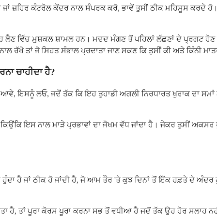
ਡਾਕਟਰ ਜਾਂ ਜ਼ਹਿਰ ਕੰਟਰੋਲ ਕੇਂਦਰ ਨਾਲ ਸੰਪਰਕ ਕਰੋ, ਭਾਵੇਂ ਤੁਸੀਂ ਠੀਕ ਮਹਿਸੂਸ ਕਰਦੇ
ਹ ਲੈਣ ਵਿੱਚ ਮੁਸ਼ਕਲ ਸ਼ਾਮਲ ਹਨ। ਮਦਦ ਮੰਗਣ ਤੋਂ ਪਹਿਲਾਂ ਲੱਛਣਾਂ ਦੇ ਪ੍ਰਗਟ ਹੋ
ਲ ਰੱਖੋ ਤਾਂ ਜੋ ਸਿਹਤ ਸੰਭਾਲ ਪ੍ਰਦਾਤਾ ਜਾਣ ਸਕਣ ਕਿ ਤੁਸੀਂ ਕੀ ਅਤੇ ਕਿੰਨੀ ਮਾ
ੀ ਕਰਨਾ ਚਾਹੀਦਾ ਹੈ?
ੁਹਾਨੂੰ ਯਾਦ ਆਵੇ, ਇਸਨੂੰ ਲਓ, ਜਦੋਂ ਤੱਕ ਕਿ ਇਹ ਤੁਹਾਡੀ ਅਗਲੀ ਨਿਰਧਾਰਤ ਖੁਰਾਕ ਦਾ ਸ
ਂਕਿ ਇਸ ਨਾਲ ਮਾੜੇ ਪ੍ਰਭਾਵਾਂ ਦਾ ਜੋਖਮ ਵੱਧ ਜਾਂਦਾ ਹੈ। ਜੇਕਰ ਤੁਸੀਂ ਅਕਸਰ ਖੁਰਾਕਾਂ
ਰ ਹੁੰਦਾ ਹੈ ਜਾਂ ਠੀਕ ਹੋ ਜਾਂਦੀ ਹੈ, ਜੋ ਆਮ ਤੌਰ 'ਤੇ ਕੁਝ ਦਿਨਾਂ ਤੋਂ ਇੱਕ ਹਫ਼ਤੇ ਦੇ ਅ
।
ਤਾ ਹੈ, ਤਾਂ ਪੂਰਾ ਕੋਰਸ ਪੂਰਾ ਕਰਨਾ ਸਭ ਤੋਂ ਵਧੀਆ ਹੈ ਜਦੋਂ ਤੱਕ ਉਹ ਹੋਰ ਸਲਾਹ 