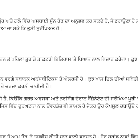
ਣੇ ਮੂੰਹ ਅਤੇ ਗਲੇ ਵਿੱਚ ਅਸਥਾਈ ਸੁੰਨ ਹੋਣ ਦਾ ਅਨੁਭਵ ਕਰ ਸਕਦੇ ਹੋ, ਜੋ ਡਰਾਉਣਾ ਹੋ
ਆ ਜਾ ਸਕੇ ਕਿ ਤੁਸੀਂ ਸੁਰੱਖਿਅਤ ਹੋ।
ਜ਼ ਕਰਨ ਤੋਂ ਪਹਿਲਾਂ ਤੁਹਾਡੇ ਡਾਕਟਰੀ ਇਤਿਹਾਸ 'ਤੇ ਧਿਆਨ ਨਾਲ ਵਿਚਾਰ ਕਰੇਗਾ। ਕ
ਾਂ ਟੈਟਰਾਕੇਨ ਵਰਗੇ ਸਥਾਨਕ ਅਨੱਸਥੀਟਿਕਸ ਤੋਂ ਐਲਰਜੀ ਹੈ। ਕੁਝ ਖਾਸ ਦਿਲ ਦੀਆਂ ਸਥਿਤੀ
ਾਰੇ ਚਰਚਾ ਕਰਨੀ ਚਾਹੀਦੀ ਹੈ।
ੀ ਹੈ, ਕਿਉਂਕਿ ਗਰਭ ਅਵਸਥਾ ਅਤੇ ਨਰਸਿੰਗ ਦੌਰਾਨ ਬੈਂਜ਼ੋਨੇਟੇਟ ਦੀ ਸੁਰੱਖਿਆ ਪੂਰੀ 
, ਜਿਸ ਵਿੱਚ ਦੁਰਘਟਨਾ ਨਾਲ ਓਵਰਡੋਜ਼ ਵੀ ਸ਼ਾਮਲ ਹੈ ਜੇਕਰ ਉਹ ਕੈਪਸੂਲ ਚਬਾਉਂਦੇ
ਸਭ ਤੋਂ ਆਮ ਤੌਰ 'ਤੇ ਤਜਵੀਜ਼ ਕੀਤੀ ਜਾਣ ਵਾਲੀ ਵਰਜਨ ਹੈ। ਹੋਰ ਬ੍ਰਾਂਡ ਨਾਵਾਂ ਵਿੱਚ 