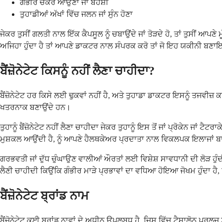
ਗੰਭੀਰ ਚੱਕਰ ਆਉਣਾ ਜਾਂ ਬੇਹੋਸ਼ੀ
ਤੁਹਾਡੀਆਂ ਅੱਖਾਂ ਵਿੱਚ ਜਲਨ ਜਾਂ ਸੁੰਨ ਹੋਣਾ
ਜੇਕਰ ਤੁਸੀਂ ਗਲਤੀ ਨਾਲ ਇੱਕ ਕੈਪਸੂਲ ਨੂੰ ਚਬਾਉਂਦੇ ਜਾਂ ਤੋੜਦੇ ਹੋ, ਤਾਂ ਤੁਸੀਂ ਆਪ
ਅਜਿਹਾ ਹੁੰਦਾ ਹੈ ਤਾਂ ਆਪਣੇ ਡਾਕਟਰ ਨਾਲ ਸੰਪਰਕ ਕਰੋ ਤਾਂ ਜੋ ਇਹ ਯਕੀਨੀ ਬਣਾਇ
ਬੈਂਜ਼ੋਨੇਟੇਟ ਕਿਸਨੂੰ ਨਹੀਂ ਲੈਣਾ ਚਾਹੀਦਾ?
ਬੈਂਜ਼ੋਨੇਟੇਟ ਹਰ ਕਿਸੇ ਲਈ ਢੁਕਵਾਂ ਨਹੀਂ ਹੈ, ਅਤੇ ਤੁਹਾਡਾ ਡਾਕਟਰ ਇਸਨੂੰ ਤਜਵੀ
ਖਤਰਨਾਕ ਬਣਾਉਂਦੇ ਹਨ।
ਤੁਹਾਨੂੰ ਬੈਂਜ਼ੋਨੇਟੇਟ ਨਹੀਂ ਲੈਣਾ ਚਾਹੀਦਾ ਜੇਕਰ ਤੁਹਾਨੂੰ ਇਸ ਤੋਂ ਜਾਂ ਪ੍ਰੋਕੇਨ ਜ
ਮੁਸ਼ਕਲ ਆਉਂਦੀ ਹੈ, ਨੂੰ ਆਪਣੇ ਹੈਲਥਕੇਅਰ ਪ੍ਰਦਾਤਾ ਨਾਲ ਵਿਕਲਪਕ ਇਲਾਜਾਂ ਬ
ਗਰਭਵਤੀ ਜਾਂ ਦੁੱਧ ਚੁੰਘਾਉਣ ਵਾਲੀਆਂ ਔਰਤਾਂ ਲਈ ਵਿਸ਼ੇਸ਼ ਸਾਵਧਾਨੀ ਦੀ ਲੋੜ ਹੁੰਦ
ਲੈਣੀ ਚਾਹੀਦੀ ਕਿਉਂਕਿ ਗੰਭੀਰ ਮਾੜੇ ਪ੍ਰਭਾਵਾਂ ਦਾ ਵਧਿਆ ਹੋਇਆ ਜੋਖਮ ਹੁੰਦਾ ਹੈ
ਬੈਂਜ਼ੋਨੇਟੇਟ ਬ੍ਰਾਂਡ ਨਾਮ
ਬੈਂਜ਼ੋਨੇਟੇਟ ਕਈ ਬ੍ਰਾਂਡ ਨਾਵਾਂ ਦੇ ਅਧੀਨ ਉਪਲਬਧ ਹੈ, ਜਿਸ ਵਿੱਚ ਟੈਸਾਲੋਨ ਪਰਲਜ਼ 