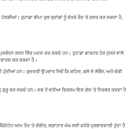
ਗੀਆਂ। ਤੁਹਾਡਾ ਬੀਮਾ ਕੁਝ ਬ੍ਰਾਂਡਾਂ ਨੂੰ ਵੱਖਰੇ ਤੌਰ 'ਤੇ ਕਵਰ ਕਰ ਸਕਦਾ ਹੈ,
ਦਾ ਪ੍ਰਬੰਧਨ ਕਰਨ ਵਿੱਚ ਮਦਦ ਕਰ ਸਕਦੇ ਹਨ। ਤੁਹਾਡਾ ਡਾਕਟਰ ਹੋਰ ਨੁਸਖ਼ੇ ਵਾਲੇ
ਿਫਾਰਸ਼ ਕਰ ਸਕਦਾ ਹੈ।
ਦੀਆਂ ਹਨ। ਕੁਦਰਤੀ ਉਪਚਾਰ ਜਿਵੇਂ ਕਿ ਸ਼ਹਿਦ, ਗਲੇ ਦੇ ਲੋਜ਼ੈਂਜ, ਅਤੇ ਚੰਗੀ
ਨੂੰ ਸ਼ੁਰੂ ਕਰ ਸਕਦੇ ਹਨ। ਸਭ ਤੋਂ ਵਧੀਆ ਵਿਕਲਪ ਇਸ ਗੱਲ 'ਤੇ ਨਿਰਭਰ ਕਰਦਾ ਹੈ
ੈਂਜ਼ੋਨੇਟੇਟ ਆਮ ਤੌਰ 'ਤੇ ਗੰਭੀਰ, ਲਗਾਤਾਰ ਖੰਘ ਲਈ ਵਧੇਰੇ ਪ੍ਰਭਾਵਸ਼ਾਲੀ ਹੁੰਦਾ ਹੈ