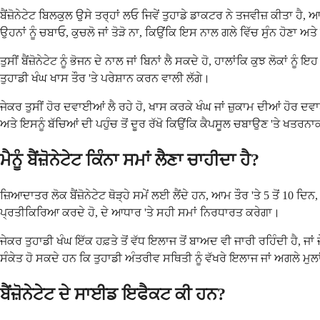
ਬੈਂਜ਼ੋਨੇਟੇਟ ਬਿਲਕੁਲ ਉਸੇ ਤਰ੍ਹਾਂ ਲਓ ਜਿਵੇਂ ਤੁਹਾਡੇ ਡਾਕਟਰ ਨੇ ਤਜਵੀਜ਼ ਕੀਤਾ ਹੈ
ਉਹਨਾਂ ਨੂੰ ਚਬਾਓ, ਕੁਚਲੋ ਜਾਂ ਤੋੜੋ ਨਾ, ਕਿਉਂਕਿ ਇਸ ਨਾਲ ਗਲੇ ਵਿੱਚ ਸੁੰਨ ਹੋਣਾ 
ਤੁਸੀਂ ਬੈਂਜ਼ੋਨੇਟੇਟ ਨੂੰ ਭੋਜਨ ਦੇ ਨਾਲ ਜਾਂ ਬਿਨਾਂ ਲੈ ਸਕਦੇ ਹੋ, ਹਾਲਾਂਕਿ ਕੁਝ ਲੋਕਾ
ਤੁਹਾਡੀ ਖੰਘ ਖਾਸ ਤੌਰ 'ਤੇ ਪਰੇਸ਼ਾਨ ਕਰਨ ਵਾਲੀ ਲੱਗੇ।
ਜੇਕਰ ਤੁਸੀਂ ਹੋਰ ਦਵਾਈਆਂ ਲੈ ਰਹੇ ਹੋ, ਖਾਸ ਕਰਕੇ ਖੰਘ ਜਾਂ ਜ਼ੁਕਾਮ ਦੀਆਂ ਹੋਰ ਦਵ
ਅਤੇ ਇਸਨੂੰ ਬੱਚਿਆਂ ਦੀ ਪਹੁੰਚ ਤੋਂ ਦੂਰ ਰੱਖੋ ਕਿਉਂਕਿ ਕੈਪਸੂਲ ਚਬਾਉਣ 'ਤੇ ਖਤਰਨ
ਮੈਨੂੰ ਬੈਂਜ਼ੋਨੇਟੇਟ ਕਿੰਨਾ ਸਮਾਂ ਲੈਣਾ ਚਾਹੀਦਾ ਹੈ?
ਜ਼ਿਆਦਾਤਰ ਲੋਕ ਬੈਂਜ਼ੋਨੇਟੇਟ ਥੋੜ੍ਹੇ ਸਮੇਂ ਲਈ ਲੈਂਦੇ ਹਨ, ਆਮ ਤੌਰ 'ਤੇ 5 ਤੋਂ 10
ਪ੍ਰਤੀਕਿਰਿਆ ਕਰਦੇ ਹੋ, ਦੇ ਆਧਾਰ 'ਤੇ ਸਹੀ ਸਮਾਂ ਨਿਰਧਾਰਤ ਕਰੇਗਾ।
ਜੇਕਰ ਤੁਹਾਡੀ ਖੰਘ ਇੱਕ ਹਫ਼ਤੇ ਤੋਂ ਵੱਧ ਇਲਾਜ ਤੋਂ ਬਾਅਦ ਵੀ ਜਾਰੀ ਰਹਿੰਦੀ ਹੈ, ਜਾ
ਸੰਕੇਤ ਹੋ ਸਕਦੇ ਹਨ ਕਿ ਤੁਹਾਡੀ ਅੰਤਰੀਵ ਸਥਿਤੀ ਨੂੰ ਵੱਖਰੇ ਇਲਾਜ ਜਾਂ ਅਗਲੇ ਮੁਲ
ਬੈਂਜ਼ੋਨੇਟੇਟ ਦੇ ਸਾਈਡ ਇਫੈਕਟ ਕੀ ਹਨ?