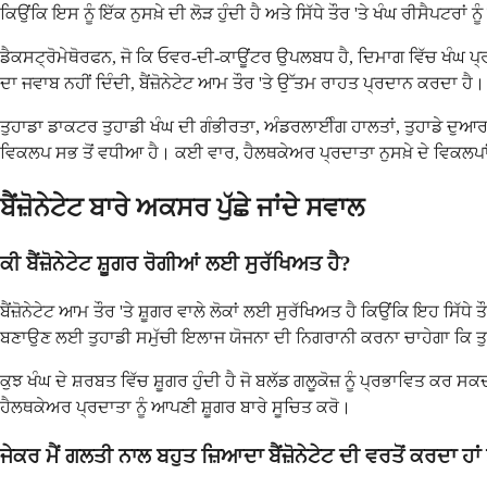
ਕਿਉਂਕਿ ਇਸ ਨੂੰ ਇੱਕ ਨੁਸਖ਼ੇ ਦੀ ਲੋੜ ਹੁੰਦੀ ਹੈ ਅਤੇ ਸਿੱਧੇ ਤੌਰ 'ਤੇ ਖੰਘ ਰੀਸੈਪਟਰਾਂ ਨ
ਡੈਕਸਟ੍ਰੋਮੇਥੋਰਫਨ, ਜੋ ਕਿ ਓਵਰ-ਦੀ-ਕਾਊਂਟਰ ਉਪਲਬਧ ਹੈ, ਦਿਮਾਗ ਵਿੱਚ ਖੰਘ ਪ
ਦਾ ਜਵਾਬ ਨਹੀਂ ਦਿੰਦੀ, ਬੈਂਜ਼ੋਨੇਟੇਟ ਆਮ ਤੌਰ 'ਤੇ ਉੱਤਮ ਰਾਹਤ ਪ੍ਰਦਾਨ ਕਰਦਾ ਹੈ।
ਤੁਹਾਡਾ ਡਾਕਟਰ ਤੁਹਾਡੀ ਖੰਘ ਦੀ ਗੰਭੀਰਤਾ, ਅੰਡਰਲਾਈੰਗ ਹਾਲਤਾਂ, ਤੁਹਾਡੇ ਦ
ਵਿਕਲਪ ਸਭ ਤੋਂ ਵਧੀਆ ਹੈ। ਕਈ ਵਾਰ, ਹੈਲਥਕੇਅਰ ਪ੍ਰਦਾਤਾ ਨੁਸਖ਼ੇ ਦੇ ਵਿਕਲਪਾਂ 
ਬੈਂਜ਼ੋਨੇਟੇਟ ਬਾਰੇ ਅਕਸਰ ਪੁੱਛੇ ਜਾਂਦੇ ਸਵਾਲ
ਕੀ ਬੈਂਜ਼ੋਨੇਟੇਟ ਸ਼ੂਗਰ ਰੋਗੀਆਂ ਲਈ ਸੁਰੱਖਿਅਤ ਹੈ?
ਬੈਂਜ਼ੋਨੇਟੇਟ ਆਮ ਤੌਰ 'ਤੇ ਸ਼ੂਗਰ ਵਾਲੇ ਲੋਕਾਂ ਲਈ ਸੁਰੱਖਿਅਤ ਹੈ ਕਿਉਂਕਿ ਇਹ ਸਿੱਧੇ
ਬਣਾਉਣ ਲਈ ਤੁਹਾਡੀ ਸਮੁੱਚੀ ਇਲਾਜ ਯੋਜਨਾ ਦੀ ਨਿਗਰਾਨੀ ਕਰਨਾ ਚਾਹੇਗਾ ਕਿ 
ਕੁਝ ਖੰਘ ਦੇ ਸ਼ਰਬਤ ਵਿੱਚ ਸ਼ੂਗਰ ਹੁੰਦੀ ਹੈ ਜੋ ਬਲੱਡ ਗਲੂਕੋਜ਼ ਨੂੰ ਪ੍ਰਭਾਵਿਤ ਕਰ ਸ
ਹੈਲਥਕੇਅਰ ਪ੍ਰਦਾਤਾ ਨੂੰ ਆਪਣੀ ਸ਼ੂਗਰ ਬਾਰੇ ਸੂਚਿਤ ਕਰੋ।
ਜੇਕਰ ਮੈਂ ਗਲਤੀ ਨਾਲ ਬਹੁਤ ਜ਼ਿਆਦਾ ਬੈਂਜ਼ੋਨੇਟੇਟ ਦੀ ਵਰਤੋਂ ਕਰਦਾ ਹਾਂ 