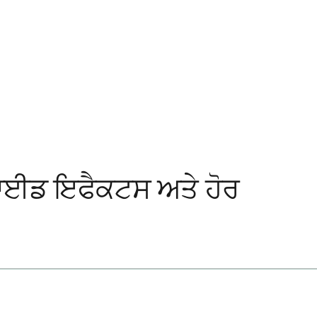
ਾਕ, ਸਾਈਡ ਇਫੈਕਟਸ ਅਤੇ ਹੋਰ