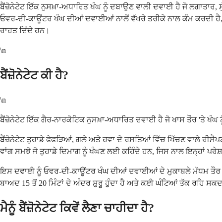
ਬੈਂਜ਼ੋਨੇਟੇਟ ਇੱਕ ਨੁਸਖ਼ਾ-ਅਧਾਰਿਤ ਖੰਘ ਨੂੰ ਦਬਾਉਣ ਵਾਲੀ ਦਵਾਈ ਹੈ ਜੋ ਲਗਾਤਾਰ, 
ਓਵਰ-ਦੀ-ਕਾਊਂਟਰ ਖੰਘ ਦੀਆਂ ਦਵਾਈਆਂ ਨਾਲੋਂ ਵੱਖਰੇ ਤਰੀਕੇ ਨਾਲ ਕੰਮ ਕਰਦੀ ਹੈ, ਤੁ
ਰਾਹਤ ਦਿੰਦੇ ਹਨ।
\n
ਬੈਂਜ਼ੋਨੇਟੇਟ ਕੀ ਹੈ?
\n
ਬੈਂਜ਼ੋਨੇਟੇਟ ਇੱਕ ਗੈਰ-ਨਾਰਕੋਟਿਕ ਨੁਸਖ਼ਾ-ਅਧਾਰਿਤ ਦਵਾਈ ਹੈ ਜੋ ਖਾਸ ਤੌਰ 'ਤ
ਬੈਂਜ਼ੋਨੇਟੇਟ ਤੁਹਾਡੇ ਫੇਫੜਿਆਂ, ਗਲੇ ਅਤੇ ਹਵਾ ਦੇ ਰਸਤਿਆਂ ਵਿੱਚ ਖਿੱਚਣ ਵਾਲੇ ਰੀਸੈ
ਵਾਂਗ ਸਮਝੋ ਜੋ ਤੁਹਾਡੇ ਦਿਮਾਗ ਨੂੰ ਖੰਘਣ ਲਈ ਕਹਿੰਦੇ ਹਨ, ਜਿਸ ਨਾਲ ਇਨ੍ਹਾਂ ਪਰ
ਇਸ ਦਵਾਈ ਨੂੰ ਓਵਰ-ਦੀ-ਕਾਊਂਟਰ ਖੰਘ ਦੀਆਂ ਦਵਾਈਆਂ ਦੇ ਮੁਕਾਬਲੇ ਮੱਧਮ ਤੌਰ 'ਤੇ ਮ
ਬਾਅਦ 15 ਤੋਂ 20 ਮਿੰਟਾਂ ਦੇ ਅੰਦਰ ਸ਼ੁਰੂ ਹੁੰਦਾ ਹੈ ਅਤੇ ਕਈ ਘੰਟਿਆਂ ਤੱਕ ਰਹਿ ਸਕ
ਮੈਨੂੰ ਬੈਂਜ਼ੋਨੇਟੇਟ ਕਿਵੇਂ ਲੈਣਾ ਚਾਹੀਦਾ ਹੈ?