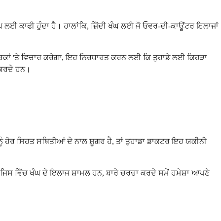
ਲਈ ਕਾਫੀ ਹੁੰਦਾ ਹੈ। ਹਾਲਾਂਕਿ, ਜ਼ਿੱਦੀ ਖੰਘ ਲਈ ਜੋ ਓਵਰ-ਦੀ-ਕਾਊਂਟਰ ਇਲਾਜਾਂ
ਾਰਕਾਂ 'ਤੇ ਵਿਚਾਰ ਕਰੇਗਾ, ਇਹ ਨਿਰਧਾਰਤ ਕਰਨ ਲਈ ਕਿ ਤੁਹਾਡੇ ਲਈ ਕਿਹੜਾ
 ਕਰਦੇ ਹਨ।
ਤੁਹਾਨੂੰ ਹੋਰ ਸਿਹਤ ਸਥਿਤੀਆਂ ਦੇ ਨਾਲ ਸ਼ੂਗਰ ਹੈ, ਤਾਂ ਤੁਹਾਡਾ ਡਾਕਟਰ ਇਹ ਯਕੀਨੀ
ਵਾਈ, ਜਿਸ ਵਿੱਚ ਖੰਘ ਦੇ ਇਲਾਜ ਸ਼ਾਮਲ ਹਨ, ਬਾਰੇ ਚਰਚਾ ਕਰਦੇ ਸਮੇਂ ਹਮੇਸ਼ਾ ਆਪਣੇ