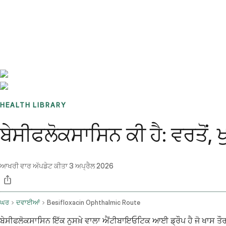
Benchmarks
Stories
FAQ
Sign up / Log in
HEALTH LIBRARY
ਬੇਸੀਫਲੋਕਸਾਸਿਨ ਕੀ ਹੈ: ਵਰਤੋਂ
ਆਖਰੀ ਵਾਰ ਅੱਪਡੇਟ ਕੀਤਾ
3 ਅਪ੍ਰੈਲ 2026
ਘਰ
ਦਵਾਈਆਂ
Besifloxacin Ophthalmic Route
ਬੇਸੀਫਲੋਕਸਾਸਿਨ ਇੱਕ ਨੁਸਖ਼ੇ ਵਾਲਾ ਐਂਟੀਬਾਇਓਟਿਕ ਆਈ ਡ੍ਰੌਪ ਹੈ ਜੋ ਖਾਸ ਤ