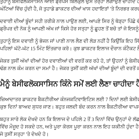
ਤੁਹਾਨੂੰ ਬੇਸੀਫਲੋਕਸਾਸਿਨ ਆਈ ਡ੍ਰੌਪਸ ਬਿਲਕੁਲ ਉਸੇ ਤਰ੍ਹਾਂ ਲਗਾਉਣੇ ਚਾਹੀਦੇ ਹ
ਘੰਟਿਆਂ ਵਿੱਚ ਹੁੰਦੀ ਹੈ, ਜੋ ਤੁਹਾਡੇ ਡਾਕਟਰ ਦੀਆਂ ਖਾਸ ਹਦਾਇਤਾਂ 'ਤੇ ਨਿਰਭਰ ਕਰਦ
ਦਵਾਈ ਦੀਆਂ ਬੂੰਦਾਂ ਸਹੀ ਤਰੀਕੇ ਨਾਲ ਪਾਉਣ ਲਈ, ਆਪਣੇ ਸਿਰ ਨੂੰ ਥੋੜ੍ਹਾ ਪਿੱਛੇ ਵੱ
ਡ੍ਰੌਪਰ ਦੀ ਨੋਕ ਨੂੰ ਆਪਣੀ ਅੱਖ ਜਾਂ ਕਿਸੇ ਹੋਰ ਸਤ੍ਹਾ ਨੂੰ ਛੂਹਣ ਤੋਂ ਬਚੋ ਤਾਂ 
ਤੁਹਾਨੂੰ ਇਸ ਦਵਾਈ ਨੂੰ ਭੋਜਨ ਜਾਂ ਪਾਣੀ ਨਾਲ ਲੈਣ ਦੀ ਲੋੜ ਨਹੀਂ ਹੈ ਕਿਉਂਕਿ ਇਹ ਸਿੱਧੇ
ਪਹਿਲਾਂ ਘੱਟੋ-ਘੱਟ 15 ਮਿੰਟ ਇੰਤਜ਼ਾਰ ਕਰੋ। ਕੁਝ ਡਾਕਟਰ ਇਲਾਜ ਦੌਰਾਨ ਕੰਟੈਕਟ ਲੈਂਸ
ਜੇਕਰ ਤੁਸੀਂ ਅੱਖਾਂ ਦੀਆਂ ਹੋਰ ਦਵਾਈਆਂ ਦੀ ਵਰਤੋਂ ਕਰ ਰਹੇ ਹੋ, ਤਾਂ ਉਹਨਾਂ ਨੂੰ ਬੇਸ
ਢੰਗ ਨਾਲ ਕੰਮ ਕਰਨ ਦਾ ਸਮਾਂ ਹੈ। ਜੇਕਰ ਤੁਸੀਂ ਕਈ ਅੱਖਾਂ ਦੀਆਂ ਬੂੰਦਾਂ ਦੀ ਵਰਤੋਂ
ਮੈਨੂੰ ਬੇਸੀਫਲੋਕਸਾਸਿਨ ਕਿੰਨੇ ਸਮੇਂ ਲਈ ਲੈਣਾ ਚਾਹੀਦਾ ਹ
ਜ਼ਿਆਦਾਤਰ ਡਾਕਟਰ ਬੈਕਟੀਰੀਆ ਕੰਨਜਕਟਿਵਾਇਟਿਸ ਲਈ 7 ਦਿਨਾਂ ਲਈ ਬੇਸੀਫਲੋਕਸਾਸ
ਕੁਝ ਦਿਨਾਂ ਬਾਅਦ ਸੁਧਰ ਜਾਣ। ਬਹੁਤ ਜਲਦੀ ਬੰਦ ਕਰਨ ਨਾਲ ਬੈਕਟੀਰੀਆ ਵਾਪ
ਬਹੁਤ ਸਾਰੇ ਲੋਕ ਦੇਖਦੇ ਹਨ ਕਿ ਇਲਾਜ ਦੇ ਪਹਿਲੇ 2 ਤੋਂ 3 ਦਿਨਾਂ ਵਿੱਚ ਉਨ੍ਹਾਂ
ਵਿੱਚ ਮੌਜੂਦ ਹੋ ਸਕਦੇ ਹਨ, ਅਤੇ ਪੂਰਾ ਕੋਰਸ ਪੂਰਾ ਕਰਨ ਨਾਲ ਇਹ ਯਕੀਨੀ ਹੁੰਦਾ ਹੈ ਕ
ਜੋ ਤੁਸੀਂ ਸਤ੍ਹਾ 'ਤੇ ਦੇਖਦੇ ਹੋ।