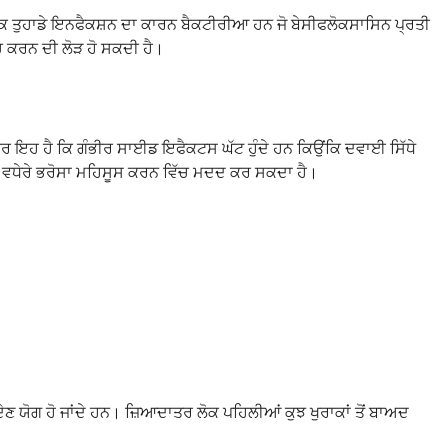
ੈ ਕਿ ਤੁਹਾਡੇ ਇਨਫੈਕਸ਼ਨ ਦਾ ਕਾਰਨ ਬੈਕਟੀਰੀਆ ਹਨ ਜੋ ਬੇਸੀਫਲੋਕਸਾਸਿਨ ਪ੍ਰਤੀ
ਂਚ ਕਰਨ ਦੀ ਲੋੜ ਹੋ ਸਕਦੀ ਹੈ।
 ਇਹ ਹੈ ਕਿ ਗੰਭੀਰ ਸਾਈਡ ਇਫੈਕਟਸ ਘੱਟ ਹੁੰਦੇ ਹਨ ਕਿਉਂਕਿ ਦਵਾਈ ਸਿੱਧੇ
ਾਰੇ ਵਧੇਰੇ ਭਰੋਸਾ ਮਹਿਸੂਸ ਕਰਨ ਵਿੱਚ ਮਦਦ ਕਰ ਸਕਦਾ ਹੈ।
ੇਣ ਯੋਗ ਹੋ ਜਾਂਦੇ ਹਨ। ਜ਼ਿਆਦਾਤਰ ਲੋਕ ਪਹਿਲੀਆਂ ਕੁਝ ਖੁਰਾਕਾਂ ਤੋਂ ਬਾਅਦ