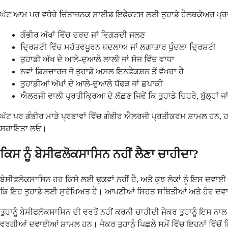
ਘੱਟ ਆਮ ਪਰ ਵਧੇਰੇ ਚਿੰਤਾਜਨਕ ਸਾਈਡ ਇਫੈਕਟਸ ਲਈ ਤੁਹਾਡੇ ਹੈਲਥਕੇਅਰ ਪ੍ਰਦਾਤਾ
ਗੰਭੀਰ ਅੱਖਾਂ ਵਿੱਚ ਦਰਦ ਜਾਂ ਵਿਗੜਦੀ ਜਲਣ
ਦ੍ਰਿਸ਼ਟੀ ਵਿੱਚ ਮਹੱਤਵਪੂਰਨ ਬਦਲਾਅ ਜਾਂ ਲਗਾਤਾਰ ਧੁੰਦਲਾ ਦ੍ਰਿਸ਼ਟੀ
ਤੁਹਾਡੀ ਅੱਖ ਦੇ ਆਲੇ-ਦੁਆਲੇ ਲਾਲੀ ਜਾਂ ਸੋਜ ਵਿੱਚ ਵਾਧਾ
ਨਵਾਂ ਡਿਸਚਾਰਜ ਜੋ ਤੁਹਾਡੇ ਅਸਲ ਇਨਫੈਕਸ਼ਨ ਤੋਂ ਵੱਖਰਾ ਹੈ
ਤੁਹਾਡੀਆਂ ਅੱਖਾਂ ਦੇ ਆਲੇ-ਦੁਆਲੇ ਧੱਫੜ ਜਾਂ ਛਪਾਕੀ
ਐਲਰਜੀ ਵਾਲੀ ਪ੍ਰਤੀਕ੍ਰਿਆ ਦੇ ਲੱਛਣ ਜਿਵੇਂ ਕਿ ਤੁਹਾਡੇ ਚਿਹਰੇ, ਬੁੱਲ੍ਹਾਂ ਜਾ
ਘੱਟ ਪਰ ਗੰਭੀਰ ਮਾੜੇ ਪ੍ਰਭਾਵਾਂ ਵਿੱਚ ਗੰਭੀਰ ਐਲਰਜੀ ਪ੍ਰਤੀਕਰਮ ਸ਼ਾਮਲ ਹਨ, ਹਾਲਾ
ਸਹਾਇਤਾ ਲਓ।
ਕਿਸ ਨੂੰ ਬੇਸੀਫਲੋਕਸਾਸਿਨ ਨਹੀਂ ਲੈਣਾ ਚਾਹੀਦਾ?
ਬੇਸੀਫਲੋਕਸਾਸਿਨ ਹਰ ਕਿਸੇ ਲਈ ਢੁਕਵਾਂ ਨਹੀਂ ਹੈ, ਅਤੇ ਕੁਝ ਲੋਕਾਂ ਨੂੰ ਇਸ ਦਵਾ
ਕਿ ਇਹ ਤੁਹਾਡੇ ਲਈ ਸੁਰੱਖਿਅਤ ਹੈ। ਆਪਣੀਆਂ ਸਿਹਤ ਸਥਿਤੀਆਂ ਅਤੇ ਹੋਰ ਦਵਾਈਆ
ਤੁਹਾਨੂੰ ਬੇਸੀਫਲੋਕਸਾਸਿਨ ਦੀ ਵਰਤੋਂ ਨਹੀਂ ਕਰਨੀ ਚਾਹੀਦੀ ਜੇਕਰ ਤੁਹਾਨੂੰ ਇਸ 
ਵਰਗੀਆਂ ਦਵਾਈਆਂ ਸ਼ਾਮਲ ਹਨ। ਜੇਕਰ ਤੁਹਾਨੂੰ ਪਿਛਲੇ ਸਮੇਂ ਵਿੱਚ ਇਹਨਾਂ ਵਿੱਚੋਂ