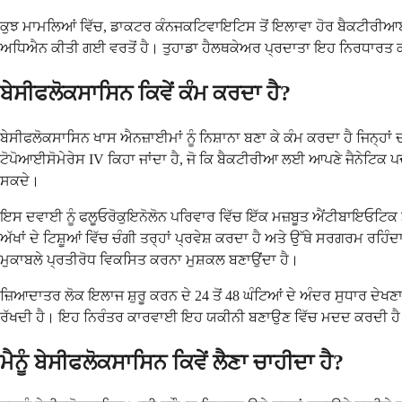
ਕੁਝ ਮਾਮਲਿਆਂ ਵਿੱਚ, ਡਾਕਟਰ ਕੰਨਜਕਟਿਵਾਇਟਿਸ ਤੋਂ ਇਲਾਵਾ ਹੋਰ ਬੈਕਟੀਰੀਆ
ਅਧਿਐਨ ਕੀਤੀ ਗਈ ਵਰਤੋਂ ਹੈ। ਤੁਹਾਡਾ ਹੈਲਥਕੇਅਰ ਪ੍ਰਦਾਤਾ ਇਹ ਨਿਰਧਾਰਤ ਕ
ਬੇਸੀਫਲੋਕਸਾਸਿਨ ਕਿਵੇਂ ਕੰਮ ਕਰਦਾ ਹੈ?
ਬੇਸੀਫਲੋਕਸਾਸਿਨ ਖਾਸ ਐਨਜ਼ਾਈਮਾਂ ਨੂੰ ਨਿਸ਼ਾਨਾ ਬਣਾ ਕੇ ਕੰਮ ਕਰਦਾ ਹੈ ਜਿਨ੍ਹ
ਟੋਪੋਆਈਸੋਮੇਰੇਸ IV ਕਿਹਾ ਜਾਂਦਾ ਹੈ, ਜੋ ਕਿ ਬੈਕਟੀਰੀਆ ਲਈ ਆਪਣੇ ਜੈਨੇਟਿਕ 
ਸਕਦੇ।
ਇਸ ਦਵਾਈ ਨੂੰ ਫਲੂਓਰੋਕੁਇਨੋਲੋਨ ਪਰਿਵਾਰ ਵਿੱਚ ਇੱਕ ਮਜ਼ਬੂਤ ਐਂਟੀਬਾਇਓਟਿਕ ਮ
ਅੱਖਾਂ ਦੇ ਟਿਸ਼ੂਆਂ ਵਿੱਚ ਚੰਗੀ ਤਰ੍ਹਾਂ ਪ੍ਰਵੇਸ਼ ਕਰਦਾ ਹੈ ਅਤੇ ਉੱਥੇ ਸਰਗਰਮ ਰਹ
ਮੁਕਾਬਲੇ ਪ੍ਰਤੀਰੋਧ ਵਿਕਸਿਤ ਕਰਨਾ ਮੁਸ਼ਕਲ ਬਣਾਉਂਦਾ ਹੈ।
ਜ਼ਿਆਦਾਤਰ ਲੋਕ ਇਲਾਜ ਸ਼ੁਰੂ ਕਰਨ ਦੇ 24 ਤੋਂ 48 ਘੰਟਿਆਂ ਦੇ ਅੰਦਰ ਸੁਧਾਰ ਦੇਖਣਾ
ਰੱਖਦੀ ਹੈ। ਇਹ ਨਿਰੰਤਰ ਕਾਰਵਾਈ ਇਹ ਯਕੀਨੀ ਬਣਾਉਣ ਵਿੱਚ ਮਦਦ ਕਰਦੀ ਹੈ ਕਿ
ਮੈਨੂੰ ਬੇਸੀਫਲੋਕਸਾਸਿਨ ਕਿਵੇਂ ਲੈਣਾ ਚਾਹੀਦਾ ਹੈ?