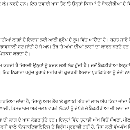
 ਕੇ ਕੰਮ ਕਰਦੇ ਹਨ। ਇਹ ਦਵਾਈ ਖਾਸ ਤੌਰ 'ਤੇ ਉਨ੍ਹਾਂ ਕਿਸਮਾਂ ਦੇ ਬੈਕਟੀਰੀਆ ਦੇ 
 ਦੀਆਂ ਲਾਗਾਂ ਦੇ ਇਲਾਜ ਲਈ ਆਈ ਡ੍ਰੌਪ ਦੇ ਰੂਪ ਵਿੱਚ ਆਉਂਦਾ ਹੈ। ਬਹੁਤ ਸਾਰੇ
ਵਸ਼ਾਲੀ ਬਣ ਜਾਂਦੀ ਹੈ ਜੋ ਆਮ ਤੌਰ 'ਤੇ ਅੱਖਾਂ ਦੀਆਂ ਲਾਗਾਂ ਦਾ ਕਾਰਨ ਬਣਦੇ ਹਨ
ਪੇਸ਼ਕਸ਼ ਕਰਦਾ ਹੈ।
 ਕਰਦੀ ਹੈ ਜਿਸਦੀ ਉਨ੍ਹਾਂ ਨੂੰ ਬਚਣ ਲਈ ਲੋੜ ਹੁੰਦੀ ਹੈ। ਜਦੋਂ ਬੈਕਟੀਰੀਆ ਇਨ੍ਹਾ
ਹੈ। ਇਹ ਨਿਸ਼ਾਨਾ ਪਹੁੰਚ ਤੁਹਾਡੇ ਸਰੀਰ ਦੀ ਕੁਦਰਤੀ ਇਲਾਜ ਪ੍ਰਕਿਰਿਆ ਨੂੰ ਤੇਜ਼ੀ
ਜਾਂਦਾ ਹੈ, ਜਿਸਨੂੰ ਆਮ ਤੌਰ 'ਤੇ ਗੁਲਾਬੀ ਅੱਖ ਜਾਂ ਲਾਲ ਅੱਖ ਕਿਹਾ ਜਾਂਦਾ ਹੈ। ਇ
ੇ ਲਾਲੀ, ਡਿਸਚਾਰਜ ਅਤੇ ਜਲਣ ਵਰਗੇ ਲੱਛਣਾਂ ਨੂੰ ਦੇਖੋਗੇ ਜੋ ਬੈਕਟੀਰੀਆ ਦੀ ਲਾਗ 
ੀ ਲਾਗ ਦੇ ਖਾਸ ਲੱਛਣ ਹੁੰਦੇ ਹਨ। ਇਨ੍ਹਾਂ ਵਿੱਚ ਤੁਹਾਡੀ ਅੱਖ ਵਿੱਚੋਂ ਸੰਘਣਾ, ਪ
 ਵਾਲੇ ਕੰਨਜਕਟਿਵਾਇਟਿਸ ਦੇ ਵਿਰੁੱਧ ਪ੍ਰਭਾਵੀ ਨਹੀਂ ਹੈ, ਜਿਸ ਲਈ ਵੱਖ-ਵੱਖ ਇਲਾ