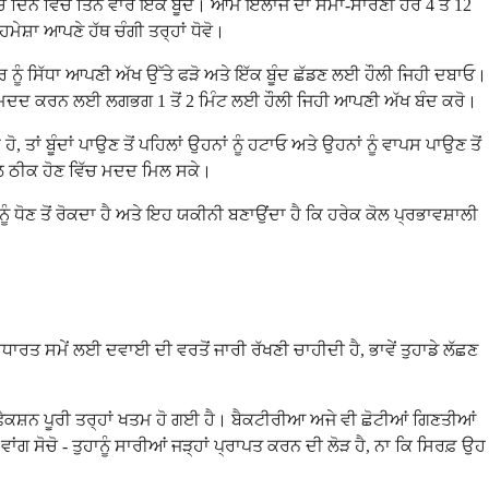
ਚ ਦਿਨ ਵਿੱਚ ਤਿੰਨ ਵਾਰ ਇੱਕ ਬੂੰਦ। ਆਮ ਇਲਾਜ ਦਾ ਸਮਾਂ-ਸਾਰਣੀ ਹਰ 4 ਤੋਂ 12
ਮੇਸ਼ਾ ਆਪਣੇ ਹੱਥ ਚੰਗੀ ਤਰ੍ਹਾਂ ਧੋਵੋ।
ਰੌਪਰ ਨੂੰ ਸਿੱਧਾ ਆਪਣੀ ਅੱਖ ਉੱਤੇ ਫੜੋ ਅਤੇ ਇੱਕ ਬੂੰਦ ਛੱਡਣ ਲਈ ਹੌਲੀ ਜਿਹੀ ਦਬਾਓ।
ਣ ਵਿੱਚ ਮਦਦ ਕਰਨ ਲਈ ਲਗਭਗ 1 ਤੋਂ 2 ਮਿੰਟ ਲਈ ਹੌਲੀ ਜਿਹੀ ਆਪਣੀ ਅੱਖ ਬੰਦ ਕਰੋ।
, ਤਾਂ ਬੂੰਦਾਂ ਪਾਉਣ ਤੋਂ ਪਹਿਲਾਂ ਉਹਨਾਂ ਨੂੰ ਹਟਾਓ ਅਤੇ ਉਹਨਾਂ ਨੂੰ ਵਾਪਸ ਪਾਉਣ ਤੋਂ
 ਨਾਲ ਠੀਕ ਹੋਣ ਵਿੱਚ ਮਦਦ ਮਿਲ ਸਕੇ।
ੇ ਨੂੰ ਧੋਣ ਤੋਂ ਰੋਕਦਾ ਹੈ ਅਤੇ ਇਹ ਯਕੀਨੀ ਬਣਾਉਂਦਾ ਹੈ ਕਿ ਹਰੇਕ ਕੋਲ ਪ੍ਰਭਾਵਸ਼ਾਲੀ
 ਸਮੇਂ ਲਈ ਦਵਾਈ ਦੀ ਵਰਤੋਂ ਜਾਰੀ ਰੱਖਣੀ ਚਾਹੀਦੀ ਹੈ, ਭਾਵੇਂ ਤੁਹਾਡੇ ਲੱਛਣ
ਇਨਫੈਕਸ਼ਨ ਪੂਰੀ ਤਰ੍ਹਾਂ ਖਤਮ ਹੋ ਗਈ ਹੈ। ਬੈਕਟੀਰੀਆ ਅਜੇ ਵੀ ਛੋਟੀਆਂ ਗਿਣਤੀਆਂ
ਵਾਂਗ ਸੋਚੋ - ਤੁਹਾਨੂੰ ਸਾਰੀਆਂ ਜੜ੍ਹਾਂ ਪ੍ਰਾਪਤ ਕਰਨ ਦੀ ਲੋੜ ਹੈ, ਨਾ ਕਿ ਸਿਰਫ਼ ਉਹ