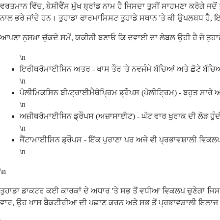
ਵਰਤਮਾਨ ਵਿੱਚ, ਬੇਸੀਵੈਂਸ ਮੁੱਖ ਬ੍ਰਾਂਡ ਨਾਮ ਹੈ ਜਿਸਦਾ ਤੁਸੀਂ ਸਾਹਮਣਾ ਕਰੋਗੇ
ਨਾਲ ਭਰੇ ਜਾਂਦੇ ਹਨ। ਤੁਹਾਡਾ ਫਾਰਮਾਸਿਸਟ ਤੁਹਾਡੇ ਸਥਾਨ 'ਤੇ ਕੀ ਉਪਲਬਧ ਹੈ,
ਆਪਣਾ ਨੁਸਖ਼ਾ ਚੁੱਕਦੇ ਸਮੇਂ, ਯਕੀਨੀ ਬਣਾਓ ਕਿ ਦਵਾਈ ਦਾ ਲੇਬਲ ਉਹੀ ਹੈ ਜੋ ਤੁਹਾਡ
\n
ਇਰੀਥਰੋਮਾਈਸਿਨ ਅਤਰ - ਖਾਸ ਤੌਰ 'ਤੇ ਨਵਜੰਮੇ ਬੱਚਿਆਂ ਅਤੇ ਛੋਟੇ ਬੱ
\n
ਪੋਲੀਮਿਕਸਿਨ ਬੀ/ਟ੍ਰਾਈਮੈਥੋਪ੍ਰਿਮ ਡ੍ਰੌਪਸ (ਪੋਲੀਟ੍ਰਿਮ) - ਬਹੁਤ ਸਾਰੇ 
\n
ਅਜ਼ੀਥਰੋਮਾਈਸਿਨ ਡ੍ਰੌਪਸ (ਅਜ਼ਾਸਾਈਟ) - ਘੱਟ ਵਾਰ ਖੁਰਾਕ ਦੀ ਲੋੜ ਹੁੰਦੀ
\n
ਜੈਂਟਾਮਾਈਸਿਨ ਡ੍ਰੌਪਸ - ਇੱਕ ਪੁਰਾਣਾ ਪਰ ਅਜੇ ਵੀ ਪ੍ਰਭਾਵਸ਼ਾਲੀ ਵਿਕਲ
\n
\n
ਤੁਹਾਡਾ ਡਾਕਟਰ ਕਈ ਕਾਰਕਾਂ ਦੇ ਅਧਾਰ 'ਤੇ ਸਭ ਤੋਂ ਵਧੀਆ ਵਿਕਲਪ ਚੁਣੇਗਾ ਜਿ
ਵਾਰ, ਉਹ ਖਾਸ ਬੈਕਟੀਰੀਆ ਦੀ ਪਛਾਣ ਕਰਨ ਅਤੇ ਸਭ ਤੋਂ ਪ੍ਰਭਾਵਸ਼ਾਲੀ ਇਲਾਜ