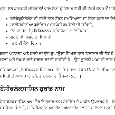
ਕੁਝ ਖਾਸ ਡਾਕਟਰੀ ਸਥਿਤੀਆਂ ਵਾਲੇ ਲੋਕਾਂ ਨੂੰ ਇਸ ਦਵਾਈ ਦੀ ਵਰਤੋਂ ਕਰਨ ਤੋਂ ਪਹਿਲਾਂ
ਫਲੋਰੋਕੁਇਨੋਲੋਨ ਦੀ ਵਰਤੋਂ ਨਾਲ ਟੈਂਡਨ ਸਮੱਸਿਆਵਾਂ ਜਾਂ ਟੈਂਡਨ ਫਟਣ ਦਾ 
ਮਾਈਸਥੀਨੀਆ ਗ੍ਰੈਵਿਸ (ਮਾਸਪੇਸ਼ੀ ਕਮਜ਼ੋਰੀ ਦੀ ਸਥਿਤੀ)
ਦੌਰੇ ਜਾਂ ਹੋਰ ਤੰਤੂ ਵਿਗਿਆਨਕ ਸਥਿਤੀਆਂ ਦਾ ਇਤਿਹਾਸ
ਗੁਰਦੇ ਜਾਂ ਜਿਗਰ ਦੀ ਬਿਮਾਰੀ
ਦਿਲ ਦੀ ਲੈਅ ਵਿਕਾਰ
ਗਰਭ ਅਵਸਥਾ ਅਤੇ ਛਾਤੀ ਦਾ ਦੁੱਧ ਚੁੰਘਾਉਣਾ ਧਿਆਨ ਨਾਲ ਵਿਚਾਰਨ ਦੀ ਲੋੜ ਹੈ। ਹਾ
ਲਾਭਾਂ ਅਤੇ ਜੋਖਮਾਂ ਬਾਰੇ ਚਰਚਾ ਕਰਨੀ ਚਾਹੀਦੀ ਹੈ। ਉਹ ਤੁਹਾਡੀ ਅੱਖਾਂ ਦੀ ਲਾਗ ਦ
ਬੱਚਿਆਂ ਲਈ, ਬੇਸੀਫਲੋਕਸਾਸਿਨ ਆਮ ਤੌਰ 'ਤੇ 1 ਸਾਲ ਤੋਂ ਵੱਧ ਉਮਰ ਦੇ ਬੱਚਿਆਂ 
ਸਥਿਤੀ ਦੇ ਆਧਾਰ 'ਤੇ ਉਚਿਤ ਇਲਾਜ ਦਾ ਫੈਸਲਾ ਕਰੇਗਾ।
ਬੇਸੀਫਲੋਕਸਾਸਿਨ ਬ੍ਰਾਂਡ ਨਾਮ
ਬੇਸੀਫਲੋਕਸਾਸਿਨ ਆਮ ਤੌਰ 'ਤੇ ਬ੍ਰਾਂਡ ਨਾਮ ਬੇਸੀਵੈਂਸ ਦੇ ਅਧੀਨ ਉਪਲਬਧ ਹੈ। 
ਸਸਪੈਂਸ਼ਨ ਹੁੰਦਾ ਹੈ, ਜੋ ਕਿ ਬੈਕਟੀਰੀਆ ਦੀਆਂ ਅੱਖਾਂ ਦੀਆਂ ਲਾਗਾਂ ਦੇ ਇਲਾਜ ਲ