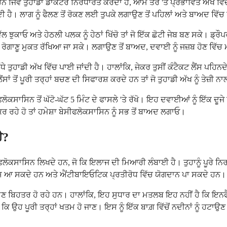
ਨ ਜਿਵੇਂ ਤੁਹਾਡਾ ਡਾਕਟਰ ਨਿਰਧਾਰਤ ਕਰਦਾ ਹੈ, ਆਮ ਤੌਰ 'ਤੇ ਪ੍ਰਭਾਵਿਤ ਅੱਖ ਵਿੱ
ੀ ਹੈ। ਲਾਗ ਨੂੰ ਫੈਲਣ ਤੋਂ ਰੋਕਣ ਲਈ ਤੁਪਕੇ ਲਗਾਉਣ ਤੋਂ ਪਹਿਲਾਂ ਅਤੇ ਬਾਅਦ ਵਿੱਚ ਹ
ਲ ਝੁਕਾਓ ਅਤੇ ਹੇਠਲੀ ਪਲਕ ਨੂੰ ਹੇਠਾਂ ਖਿੱਚੋ ਤਾਂ ਜੋ ਇੱਕ ਛੋਟੀ ਜੇਬ ਬਣ ਸਕੇ। ਡ੍
ਜੋ ਇਸਨੂੰ ਰੋਗਾਣੂ ਮੁਕਤ ਰੱਖਿਆ ਜਾ ਸਕੇ। ਲਗਾਉਣ ਤੋਂ ਬਾਅਦ, ਦਵਾਈ ਨੂੰ ਜਜ਼ਬ ਹੋ
 ਤੁਹਾਡੀ ਅੱਖ ਵਿੱਚ ਪਾਈ ਜਾਂਦੀ ਹੈ। ਹਾਲਾਂਕਿ, ਜੇਕਰ ਤੁਸੀਂ ਕੰਟੈਕਟ ਲੈਂਸ ਪਹਿਨਦੇ ਹੋ
ਾਂ ਤੋਂ ਪੂਰੀ ਤਰ੍ਹਾਂ ਬਚਣ ਦੀ ਸਿਫਾਰਸ਼ ਕਰਦੇ ਹਨ ਤਾਂ ਜੋ ਤੁਹਾਡੀ ਅੱਖ ਨੂੰ ਤੇਜ਼ੀ
ੀਫਲੋਕਸਾਸਿਨ ਤੋਂ ਘੱਟੋ-ਘੱਟ 5 ਮਿੰਟ ਦੇ ਫਾਸਲੇ 'ਤੇ ਰੱਖੋ। ਇਹ ਦਵਾਈਆਂ ਨੂੰ ਇੱਕ ਦੂਜ
 ਕਰ ਰਹੇ ਹੋ ਤਾਂ ਹਮੇਸ਼ਾ ਬੇਸੀਫਲੋਕਸਾਸਿਨ ਨੂੰ ਸਭ ਤੋਂ ਬਾਅਦ ਲਗਾਓ।
ੈ?
ਿਨ ਲਿਖਦੇ ਹਨ, ਜੋ ਕਿ ਇਲਾਜ ਦੀ ਮਿਆਰੀ ਲੰਬਾਈ ਹੈ। ਤੁਹਾਨੂੰ ਪੂਰੇ ਨਿਰਧਾਰਤ
ਸ ਆ ਸਕਦੇ ਹਨ ਅਤੇ ਐਂਟੀਬਾਇਓਟਿਕ ਪ੍ਰਤੀਰੋਧ ਵਿੱਚ ਯੋਗਦਾਨ ਪਾ ਸਕਦੇ ਹਨ।
 ਦੇ ਲੱਛਣ ਬਿਹਤਰ ਹੋ ਰਹੇ ਹਨ। ਹਾਲਾਂਕਿ, ਇਹ ਸੁਧਾਰ ਦਾ ਮਤਲਬ ਇਹ ਨਹੀਂ ਹੈ ਕਿ 
ਿ ਉਹ ਪੂਰੀ ਤਰ੍ਹਾਂ ਖਤਮ ਹੋ ਜਾਣ। ਇਸ ਨੂੰ ਇੱਕ ਬਾਗ਼ ਵਿੱਚੋਂ ਨਦੀਨਾਂ ਨੂੰ ਹਟਾਉਣ 