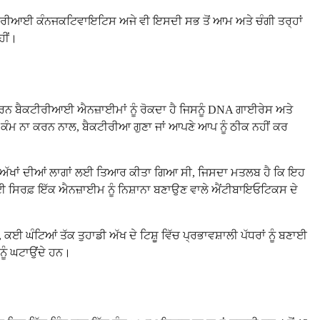
ਟੀਰੀਆਈ ਕੰਨਜਕਟਿਵਾਇਟਿਸ ਅਜੇ ਵੀ ਇਸਦੀ ਸਭ ਤੋਂ ਆਮ ਅਤੇ ਚੰਗੀ ਤਰ੍ਹਾਂ
ਹੀਂ।
ਵਪੂਰਨ ਬੈਕਟੀਰੀਆਈ ਐਨਜ਼ਾਈਮਾਂ ਨੂੰ ਰੋਕਦਾ ਹੈ ਜਿਸਨੂੰ DNA ਗਾਈਰੇਸ ਅਤੇ
ਕੰਮ ਨਾ ਕਰਨ ਨਾਲ, ਬੈਕਟੀਰੀਆ ਗੁਣਾ ਜਾਂ ਆਪਣੇ ਆਪ ਨੂੰ ਠੀਕ ਨਹੀਂ ਕਰ
'ਤੇ ਅੱਖਾਂ ਦੀਆਂ ਲਾਗਾਂ ਲਈ ਤਿਆਰ ਕੀਤਾ ਗਿਆ ਸੀ, ਜਿਸਦਾ ਮਤਲਬ ਹੈ ਕਿ ਇਹ
ੀਰੀਆ ਲਈ ਸਿਰਫ਼ ਇੱਕ ਐਨਜ਼ਾਈਮ ਨੂੰ ਨਿਸ਼ਾਨਾ ਬਣਾਉਣ ਵਾਲੇ ਐਂਟੀਬਾਇਓਟਿਕਸ ਦੇ
ਈ ਘੰਟਿਆਂ ਤੱਕ ਤੁਹਾਡੀ ਅੱਖ ਦੇ ਟਿਸ਼ੂ ਵਿੱਚ ਪ੍ਰਭਾਵਸ਼ਾਲੀ ਪੱਧਰਾਂ ਨੂੰ ਬਣਾਈ
ੂੰ ਘਟਾਉਂਦੇ ਹਨ।