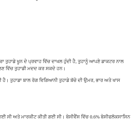
ਹਾਡੇ ਖੂਨ ਦੇ ਪ੍ਰਵਾਹ ਵਿੱਚ ਦਾਖਲ ਹੁੰਦੀ ਹੈ, ਤੁਹਾਨੂੰ ਆਪਣੇ ਡਾਕਟਰ ਨਾਲ
ਧ ਤੋਲਣ ਵਿੱਚ ਤੁਹਾਡੀ ਮਦਦ ਕਰ ਸਕਦੇ ਹਨ।
 ਹੈ। ਤੁਹਾਡਾ ਬਾਲ ਰੋਗ ਵਿਗਿਆਨੀ ਤੁਹਾਡੇ ਬੱਚੇ ਦੀ ਉਮਰ, ਭਾਰ ਅਤੇ ਖਾਸ
ੀ ਗਈ ਸੀ ਅਤੇ ਮਾਰਕੀਟ ਕੀਤੀ ਗਈ ਸੀ। ਬੇਸੀਵੈਂਸ ਵਿੱਚ 0.6% ਬੇਸੀਫਲੋਕਸਾਸਿਨ