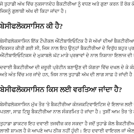
ਜੋ ਤੁਹਾਡੀ ਅੱਖ ਵਿੱਚ ਨੁਕਸਾਨਦੇਹ ਬੈਕਟੀਰੀਆ ਨੂੰ ਵਧਣ ਅਤੇ ਗੁਣਾ ਕਰਨ ਤੋਂ ਰੋਕ
ਜਿਸਨੂੰ ਗੁਲਾਬੀ ਅੱਖ ਵੀ ਕਿਹਾ ਜਾਂਦਾ ਹੈ।
ਬੇਸੀਫਲੋਕਸਾਸਿਨ ਕੀ ਹੈ?
ਬੇਸੀਫਲੋਕਸਾਸਿਨ ਇੱਕ ਟੌਪੀਕਲ ਐਂਟੀਬਾਇਓਟਿਕ ਹੈ ਜੋ ਅੱਖਾਂ ਦੀਆਂ ਬੈਕਟੀਰੀਆ
ਵਿਕਸਤ ਕੀਤੀ ਗਈ ਸੀ, ਜਿਸ ਨਾਲ ਇਹ ਉਨ੍ਹਾਂ ਬੈਕਟੀਰੀਆ ਦੇ ਵਿਰੁੱਧ ਬਹੁਤ ਪ੍ਰਭਾ
ਐਂਟੀਬਾਇਓਟਿਕਸ ਦੇ ਮੁਕਾਬਲੇ ਘੱਟ ਮਾੜੇ ਪ੍ਰਭਾਵਾਂ ਦੇ ਨਾਲ ਨਿਸ਼ਾਨਾ ਇਲਾਜ ਦੀ 
ਦਵਾਈ ਬੈਕਟੀਰੀਆ ਦੀ ਜ਼ਰੂਰੀ ਪ੍ਰੋਟੀਨ ਬਣਾਉਣ ਦੀ ਯੋਗਤਾ ਵਿੱਚ ਦਖਲ ਦੇ ਕੇ ਕੰਮ
ਅਤੇ ਅੰਤ ਵਿੱਚ ਮਰ ਜਾਂਦੇ ਹਨ, ਜਿਸ ਨਾਲ ਤੁਹਾਡੀ ਅੱਖ ਦੀ ਲਾਗ ਸਾਫ਼ ਹੋ ਜਾਂਦੀ 
ਬੇਸੀਫਲੋਕਸਾਸਿਨ ਕਿਸ ਲਈ ਵਰਤਿਆ ਜਾਂਦਾ ਹੈ?
ਬੇਸੀਫਲੋਕਸਾਸਿਨ ਮੁੱਖ ਤੌਰ 'ਤੇ ਬੈਕਟੀਰੀਆ ਕੰਨਜਕਟਿਵਾਇਟਿਸ ਦੇ ਇਲਾਜ ਲਈ ਵਰਤਿਆ 
ਪਤਲਾ, ਸਾਫ਼ ਟਿਸ਼ੂ ਬੈਕਟੀਰੀਆ ਨਾਲ ਸੰਕਰਮਿਤ ਹੋ ਜਾਂਦਾ ਹੈ। ਤੁਸੀਂ ਆਮ ਤੌਰ 'ਤ
ਤੁਹਾਡਾ ਡਾਕਟਰ ਇਹ ਦਵਾਈ ਤਜਵੀਜ਼ ਕਰ ਸਕਦਾ ਹੈ ਜਦੋਂ ਤੁਹਾਡੇ ਕੋਲ ਬੈਕਟੀਰੀਆ ਦ
ਲਾਲੀ ਸ਼ਾਮਲ ਹੈ ਜੋ ਆਪਣੇ ਆਪ ਠੀਕ ਨਹੀਂ ਹੁੰਦੀ। ਇਹ ਦਵਾਈ ਵਾਇਰਲ ਜਾਂ ਐਲਰਜੀ