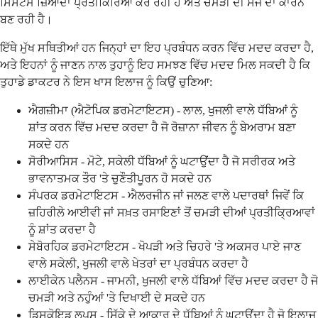
ਸਿਸਟਮ ਜ਼ਿਆਦਾ ਪ੍ਰਤੀਕਿਰਿਆ ਕਰ ਰਹੀ ਹੈ ਅਤੇ ਚਮੜੀ ਦੀ ਸੋਜ ਦਾ ਕਾਰਨ
ਬਣ ਰਹੀ ਹੈ।
ਇੱਥੇ ਮੁੱਖ ਸਥਿਤੀਆਂ ਹਨ ਜਿਨ੍ਹਾਂ ਦਾ ਇਹ ਪ੍ਰਬੰਧਨ ਕਰਨ ਵਿੱਚ ਮਦਦ ਕਰਦਾ ਹੈ,
ਅਤੇ ਇਹਨਾਂ ਨੂੰ ਜਾਣਨ ਨਾਲ ਤੁਹਾਨੂੰ ਇਹ ਸਮਝਣ ਵਿੱਚ ਮਦਦ ਮਿਲ ਸਕਦੀ ਹੈ ਕਿ
ਤੁਹਾਡੇ ਡਾਕਟਰ ਨੇ ਇਸ ਖਾਸ ਇਲਾਜ ਨੂੰ ਕਿਉਂ ਚੁਣਿਆ:
ਐਗਜ਼ੀਮਾ (ਐਟੋਪਿਕ ਡਰਮੇਟਾਇਟਸ) - ਲਾਲ, ਖੁਜਲੀ ਵਾਲੇ ਧੱਬਿਆਂ ਨੂੰ
ਸ਼ਾਂਤ ਕਰਨ ਵਿੱਚ ਮਦਦ ਕਰਦਾ ਹੈ ਜੋ ਰੋਜ਼ਾਨਾ ਜੀਵਨ ਨੂੰ ਬੇਅਰਾਮ ਬਣਾ
ਸਕਦੇ ਹਨ
ਸੋਰੀਆਸਿਸ - ਮੋਟੇ, ਸਕੇਲੀ ਧੱਬਿਆਂ ਨੂੰ ਘਟਾਉਂਦਾ ਹੈ ਜੋ ਸਰੀਰਕ ਅਤੇ
ਭਾਵਨਾਤਮਕ ਤੌਰ 'ਤੇ ਚੁਣੌਤੀਪੂਰਨ ਹੋ ਸਕਦੇ ਹਨ
ਸੰਪਰਕ ਡਰਮੇਟਾਇਟਸ - ਐਲਰਜੀਨ ਜਾਂ ਜਲਣ ਵਾਲੇ ਪਦਾਰਥਾਂ ਜਿਵੇਂ ਕਿ
ਜ਼ਹਿਰੀਲੇ ਆਈਵੀ ਜਾਂ ਸਖ਼ਤ ਰਸਾਇਣਾਂ ਤੋਂ ਚਮੜੀ ਦੀਆਂ ਪ੍ਰਤੀਕ੍ਰਿਆਵਾਂ
ਨੂੰ ਸ਼ਾਂਤ ਕਰਦਾ ਹੈ
ਸੇਬੋਰਹਿਕ ਡਰਮੇਟਾਇਟਸ - ਖੋਪੜੀ ਅਤੇ ਚਿਹਰੇ 'ਤੇ ਅਕਸਰ ਪਾਏ ਜਾਣ
ਵਾਲੇ ਸਕੇਲੀ, ਖੁਜਲੀ ਵਾਲੇ ਖੇਤਰਾਂ ਦਾ ਪ੍ਰਬੰਧਨ ਕਰਦਾ ਹੈ
ਲਾਈਕੇਨ ਪਲੈਨਸ - ਜਾਮਨੀ, ਖੁਜਲੀ ਵਾਲੇ ਧੱਬਿਆਂ ਵਿੱਚ ਮਦਦ ਕਰਦਾ ਹੈ ਜੋ
ਚਮੜੀ ਅਤੇ ਨਹੁੰਆਂ 'ਤੇ ਦਿਖਾਈ ਦੇ ਸਕਦੇ ਹਨ
ਡਿਸਕੋਇਡ ਲੂਪਸ - ਸਿੱਕੇ ਦੇ ਆਕਾਰ ਦੇ ਧੱਬਿਆਂ ਨੂੰ ਘਟਾਉਂਦਾ ਹੈ ਜੋ ਇਲਾਜ