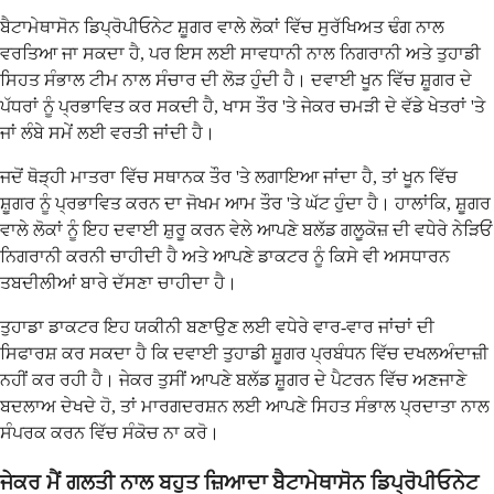
ਬੈਟਾਮੇਥਾਸੋਨ ਡਿਪ੍ਰੋਪੀਓਨੇਟ ਸ਼ੂਗਰ ਵਾਲੇ ਲੋਕਾਂ ਵਿੱਚ ਸੁਰੱਖਿਅਤ ਢੰਗ ਨਾਲ
ਵਰਤਿਆ ਜਾ ਸਕਦਾ ਹੈ, ਪਰ ਇਸ ਲਈ ਸਾਵਧਾਨੀ ਨਾਲ ਨਿਗਰਾਨੀ ਅਤੇ ਤੁਹਾਡੀ
ਸਿਹਤ ਸੰਭਾਲ ਟੀਮ ਨਾਲ ਸੰਚਾਰ ਦੀ ਲੋੜ ਹੁੰਦੀ ਹੈ। ਦਵਾਈ ਖੂਨ ਵਿੱਚ ਸ਼ੂਗਰ ਦੇ
ਪੱਧਰਾਂ ਨੂੰ ਪ੍ਰਭਾਵਿਤ ਕਰ ਸਕਦੀ ਹੈ, ਖਾਸ ਤੌਰ 'ਤੇ ਜੇਕਰ ਚਮੜੀ ਦੇ ਵੱਡੇ ਖੇਤਰਾਂ 'ਤੇ
ਜਾਂ ਲੰਬੇ ਸਮੇਂ ਲਈ ਵਰਤੀ ਜਾਂਦੀ ਹੈ।
ਜਦੋਂ ਥੋੜ੍ਹੀ ਮਾਤਰਾ ਵਿੱਚ ਸਥਾਨਕ ਤੌਰ 'ਤੇ ਲਗਾਇਆ ਜਾਂਦਾ ਹੈ, ਤਾਂ ਖੂਨ ਵਿੱਚ
ਸ਼ੂਗਰ ਨੂੰ ਪ੍ਰਭਾਵਿਤ ਕਰਨ ਦਾ ਜੋਖਮ ਆਮ ਤੌਰ 'ਤੇ ਘੱਟ ਹੁੰਦਾ ਹੈ। ਹਾਲਾਂਕਿ, ਸ਼ੂਗਰ
ਵਾਲੇ ਲੋਕਾਂ ਨੂੰ ਇਹ ਦਵਾਈ ਸ਼ੁਰੂ ਕਰਨ ਵੇਲੇ ਆਪਣੇ ਬਲੱਡ ਗਲੂਕੋਜ਼ ਦੀ ਵਧੇਰੇ ਨੇੜਿਓਂ
ਨਿਗਰਾਨੀ ਕਰਨੀ ਚਾਹੀਦੀ ਹੈ ਅਤੇ ਆਪਣੇ ਡਾਕਟਰ ਨੂੰ ਕਿਸੇ ਵੀ ਅਸਧਾਰਨ
ਤਬਦੀਲੀਆਂ ਬਾਰੇ ਦੱਸਣਾ ਚਾਹੀਦਾ ਹੈ।
ਤੁਹਾਡਾ ਡਾਕਟਰ ਇਹ ਯਕੀਨੀ ਬਣਾਉਣ ਲਈ ਵਧੇਰੇ ਵਾਰ-ਵਾਰ ਜਾਂਚਾਂ ਦੀ
ਸਿਫਾਰਸ਼ ਕਰ ਸਕਦਾ ਹੈ ਕਿ ਦਵਾਈ ਤੁਹਾਡੀ ਸ਼ੂਗਰ ਪ੍ਰਬੰਧਨ ਵਿੱਚ ਦਖਲਅੰਦਾਜ਼ੀ
ਨਹੀਂ ਕਰ ਰਹੀ ਹੈ। ਜੇਕਰ ਤੁਸੀਂ ਆਪਣੇ ਬਲੱਡ ਸ਼ੂਗਰ ਦੇ ਪੈਟਰਨ ਵਿੱਚ ਅਣਜਾਣੇ
ਬਦਲਾਅ ਦੇਖਦੇ ਹੋ, ਤਾਂ ਮਾਰਗਦਰਸ਼ਨ ਲਈ ਆਪਣੇ ਸਿਹਤ ਸੰਭਾਲ ਪ੍ਰਦਾਤਾ ਨਾਲ
ਸੰਪਰਕ ਕਰਨ ਵਿੱਚ ਸੰਕੋਚ ਨਾ ਕਰੋ।
ਜੇਕਰ ਮੈਂ ਗਲਤੀ ਨਾਲ ਬਹੁਤ ਜ਼ਿਆਦਾ ਬੈਟਾਮੇਥਾਸੋਨ ਡਿਪ੍ਰੋਪੀਓਨੇਟ