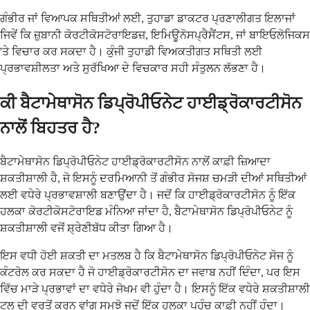
ਗੰਭੀਰ ਜਾਂ ਵਿਆਪਕ ਸਥਿਤੀਆਂ ਲਈ, ਤੁਹਾਡਾ ਡਾਕਟਰ ਪ੍ਰਣਾਲੀਗਤ ਇਲਾਜਾਂ
ਜਿਵੇਂ ਕਿ ਜ਼ੁਬਾਨੀ ਕੋਰਟੀਕੋਸਟੋਰਾਇਡਜ਼, ਇਮਿਊਨੋਸਪ੍ਰੈਸੈਂਟਸ, ਜਾਂ ਬਾਇਓਲੋਜਿਕਸ
'ਤੇ ਵਿਚਾਰ ਕਰ ਸਕਦਾ ਹੈ। ਕੁੰਜੀ ਤੁਹਾਡੀ ਵਿਅਕਤੀਗਤ ਸਥਿਤੀ ਲਈ
ਪ੍ਰਭਾਵਸ਼ੀਲਤਾ ਅਤੇ ਸੁਰੱਖਿਆ ਦੇ ਵਿਚਕਾਰ ਸਹੀ ਸੰਤੁਲਨ ਲੱਭਣਾ ਹੈ।
ਕੀ ਬੈਟਾਮੇਥਾਸੋਨ ਡਿਪ੍ਰੋਪੀਓਨੇਟ ਹਾਈਡ੍ਰੋਕਾਰਟੀਸੋਨ
ਨਾਲੋਂ ਬਿਹਤਰ ਹੈ?
ਬੈਟਾਮੇਥਾਸੋਨ ਡਿਪ੍ਰੋਪੀਓਨੇਟ ਹਾਈਡ੍ਰੋਕਾਰਟੀਸੋਨ ਨਾਲੋਂ ਕਾਫ਼ੀ ਜ਼ਿਆਦਾ
ਸ਼ਕਤੀਸ਼ਾਲੀ ਹੈ, ਜੋ ਇਸਨੂੰ ਦਰਮਿਆਨੀ ਤੋਂ ਗੰਭੀਰ ਸੋਜਸ਼ ਚਮੜੀ ਦੀਆਂ ਸਥਿਤੀਆਂ
ਲਈ ਵਧੇਰੇ ਪ੍ਰਭਾਵਸ਼ਾਲੀ ਬਣਾਉਂਦਾ ਹੈ। ਜਦੋਂ ਕਿ ਹਾਈਡ੍ਰੋਕਾਰਟੀਸੋਨ ਨੂੰ ਇੱਕ
ਹਲਕਾ ਕੋਰਟੀਕੋਸਟੋਰਾਇਡ ਮੰਨਿਆ ਜਾਂਦਾ ਹੈ, ਬੈਟਾਮੇਥਾਸੋਨ ਡਿਪ੍ਰੋਪੀਓਨੇਟ ਨੂੰ
ਸ਼ਕਤੀਸ਼ਾਲੀ ਵਜੋਂ ਸ਼੍ਰੇਣੀਬੱਧ ਕੀਤਾ ਗਿਆ ਹੈ।
ਇਸ ਵਧੀ ਹੋਈ ਸ਼ਕਤੀ ਦਾ ਮਤਲਬ ਹੈ ਕਿ ਬੈਟਾਮੇਥਾਸੋਨ ਡਿਪ੍ਰੋਪੀਓਨੇਟ ਸੋਜ ਨੂੰ
ਕੰਟਰੋਲ ਕਰ ਸਕਦਾ ਹੈ ਜੋ ਹਾਈਡ੍ਰੋਕਾਰਟੀਸੋਨ ਦਾ ਜਵਾਬ ਨਹੀਂ ਦਿੰਦਾ, ਪਰ ਇਸ
ਵਿੱਚ ਮਾੜੇ ਪ੍ਰਭਾਵਾਂ ਦਾ ਵਧੇਰੇ ਜੋਖਮ ਵੀ ਹੁੰਦਾ ਹੈ। ਇਸਨੂੰ ਇੱਕ ਵਧੇਰੇ ਸ਼ਕਤੀਸ਼ਾਲੀ
ਟੂਲ ਦੀ ਵਰਤੋਂ ਕਰਨ ਵਾਂਗ ਸਮਝੋ ਜਦੋਂ ਇੱਕ ਹਲਕਾ ਪਹੁੰਚ ਕਾਫ਼ੀ ਨਹੀਂ ਹੁੰਦਾ।