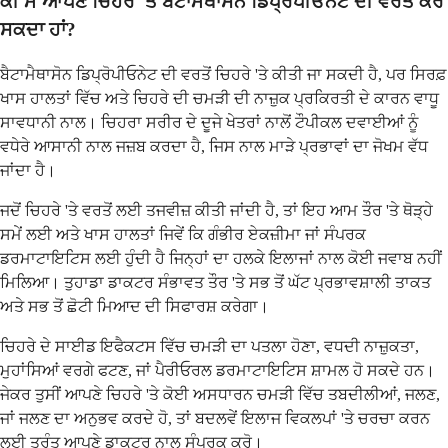
ਕੀ ਮੈਂ ਆਪਣੇ ਚਿਹਰੇ 'ਤੇ ਬੈਟਾਮੈਥਾਸੋਨ ਡਿਪ੍ਰੋਪੀਓਨੇਟ ਦੀ ਵਰਤੋਂ ਕਰ
ਸਕਦਾ ਹਾਂ?
ਬੈਟਾਮੈਥਾਸੋਨ ਡਿਪ੍ਰੋਪੀਓਨੇਟ ਦੀ ਵਰਤੋਂ ਚਿਹਰੇ 'ਤੇ ਕੀਤੀ ਜਾ ਸਕਦੀ ਹੈ, ਪਰ ਸਿਰਫ਼
ਖਾਸ ਹਾਲਤਾਂ ਵਿੱਚ ਅਤੇ ਚਿਹਰੇ ਦੀ ਚਮੜੀ ਦੀ ਨਾਜ਼ੁਕ ਪ੍ਰਕਿਰਤੀ ਦੇ ਕਾਰਨ ਵਾਧੂ
ਸਾਵਧਾਨੀ ਨਾਲ। ਚਿਹਰਾ ਸਰੀਰ ਦੇ ਦੂਜੇ ਖੇਤਰਾਂ ਨਾਲੋਂ ਟੌਪੀਕਲ ਦਵਾਈਆਂ ਨੂੰ
ਵਧੇਰੇ ਆਸਾਨੀ ਨਾਲ ਜਜ਼ਬ ਕਰਦਾ ਹੈ, ਜਿਸ ਨਾਲ ਮਾੜੇ ਪ੍ਰਭਾਵਾਂ ਦਾ ਜੋਖਮ ਵੱਧ
ਜਾਂਦਾ ਹੈ।
ਜਦੋਂ ਚਿਹਰੇ 'ਤੇ ਵਰਤੋਂ ਲਈ ਤਜਵੀਜ਼ ਕੀਤੀ ਜਾਂਦੀ ਹੈ, ਤਾਂ ਇਹ ਆਮ ਤੌਰ 'ਤੇ ਥੋੜ੍ਹੇ
ਸਮੇਂ ਲਈ ਅਤੇ ਖਾਸ ਹਾਲਤਾਂ ਜਿਵੇਂ ਕਿ ਗੰਭੀਰ ਏਕਜ਼ੀਮਾ ਜਾਂ ਸੰਪਰਕ
ਡਰਮਾਟਾਇਟਿਸ ਲਈ ਹੁੰਦੀ ਹੈ ਜਿਨ੍ਹਾਂ ਦਾ ਹਲਕੇ ਇਲਾਜਾਂ ਨਾਲ ਕੋਈ ਜਵਾਬ ਨਹੀਂ
ਮਿਲਿਆ। ਤੁਹਾਡਾ ਡਾਕਟਰ ਸੰਭਾਵਤ ਤੌਰ 'ਤੇ ਸਭ ਤੋਂ ਘੱਟ ਪ੍ਰਭਾਵਸ਼ਾਲੀ ਤਾਕਤ
ਅਤੇ ਸਭ ਤੋਂ ਛੋਟੀ ਮਿਆਦ ਦੀ ਸਿਫਾਰਸ਼ ਕਰੇਗਾ।
ਚਿਹਰੇ ਦੇ ਸਾਈਡ ਇਫੈਕਟਸ ਵਿੱਚ ਚਮੜੀ ਦਾ ਪਤਲਾ ਹੋਣਾ, ਵਧਦੀ ਨਾਜ਼ੁਕਤਾ,
ਮੁਹਾਂਸਿਆਂ ਵਰਗੇ ਫਟਣ, ਜਾਂ ਪੈਰੀਓਰਲ ਡਰਮਾਟਾਇਟਿਸ ਸ਼ਾਮਲ ਹੋ ਸਕਦੇ ਹਨ।
ਜੇਕਰ ਤੁਸੀਂ ਆਪਣੇ ਚਿਹਰੇ 'ਤੇ ਕੋਈ ਅਸਧਾਰਨ ਚਮੜੀ ਵਿੱਚ ਤਬਦੀਲੀਆਂ, ਜਲਣ,
ਜਾਂ ਜਲਣ ਦਾ ਅਨੁਭਵ ਕਰਦੇ ਹੋ, ਤਾਂ ਬਦਲਵੇਂ ਇਲਾਜ ਵਿਕਲਪਾਂ 'ਤੇ ਚਰਚਾ ਕਰਨ
ਲਈ ਤੁਰੰਤ ਆਪਣੇ ਡਾਕਟਰ ਨਾਲ ਸੰਪਰਕ ਕਰੋ।