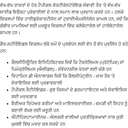
ਵੱਖ-ਵੱਖ ਤਾਕਤਾਂ ਦੇ ਹੋਰ ਟੌਪੀਕਲ ਕੋਰਟੀਕੋਸਟੇਰੋਇਡ ਸੰਭਾਵੀ ਤੌਰ 'ਤੇ ਵੱਖ-ਵੱਖ
ਸਾਈਡ ਇਫੈਕਟ ਪ੍ਰੋਫਾਈਲਾਂ ਦੇ ਨਾਲ ਸਮਾਨ ਲਾਭ ਪ੍ਰਦਾਨ ਕਰਦੇ ਹਨ। ਹਲਕੇ
ਵਿਕਲਪਾਂ ਵਿੱਚ ਹਾਈਡ੍ਰੋਕਾਰਟੀਸੋਨ ਜਾਂ ਟ੍ਰਾਈਐਮਸੀਨੋਲੋਨ ਸ਼ਾਮਲ ਹਨ, ਜਦੋਂ ਕਿ
ਗੰਭੀਰ ਮਾਮਲਿਆਂ ਲਈ ਮਜ਼ਬੂਤ ਵਿਕਲਪਾਂ ਵਿੱਚ ਕਲੋਬੇਟਾਸੋਲ ਜਾਂ ਹਾਲੋਬੇਟਾਸੋਲ
ਸ਼ਾਮਲ ਹਨ।
ਗੈਰ-ਸਟੀਰੌਇਡਲ ਵਿਕਲਪ ਲੰਬੇ ਸਮੇਂ ਦੇ ਪ੍ਰਬੰਧਨ ਲਈ ਵੱਧ ਤੋਂ ਵੱਧ ਪ੍ਰਸਿੱਧ ਹੋ ਰਹੇ
ਹਨ:
ਕੈਲਸੀਨਿਊਰਿਨ ਇਨਿਹਿਬਿਟਰਜ਼ ਜਿਵੇਂ ਕਿ ਟੈਕਰੋਲਿਮਸ (ਪ੍ਰੋਟੋਪਿਕ) ਜਾਂ
ਪਿਮੇਕ੍ਰੋਲਿਮਸ (ਐਲੀਡਲ) - ਸੰਵੇਦਨਸ਼ੀਲ ਖੇਤਰਾਂ ਲਈ ਚੰਗੇ ਹਨ
ਵਿਟਾਮਿਨ ਡੀ ਐਨਾਲਾਗਸ ਜਿਵੇਂ ਕਿ ਕੈਲਸੀਪੋਟ੍ਰੀਨ - ਖਾਸ ਤੌਰ 'ਤੇ
ਸੋਰਾਇਸਿਸ ਲਈ ਪ੍ਰਭਾਵਸ਼ਾਲੀ
ਟੌਪੀਕਲ ਰੈਟੀਨੋਇਡਜ਼ - ਕੁਝ ਕਿਸਮਾਂ ਦੇ ਡਰਮਾਟਾਇਟਸ ਅਤੇ ਸੋਰਾਇਸਿਸ
ਲਈ ਮਦਦਗਾਰ
ਬੈਰੀਅਰ ਰਿਪੇਅਰ ਕਰੀਮਾਂ ਅਤੇ ਮਾਇਸਚਰਾਈਜ਼ਰ - ਚਮੜੀ ਦੀ ਸਿਹਤ ਨੂੰ
ਬਣਾਈ ਰੱਖਣ ਲਈ ਜ਼ਰੂਰੀ ਹਨ
ਐਂਟੀਹਿਸਟਾਮਾਈਨਜ਼ - ਐਲਰਜੀ ਵਾਲੀਆਂ ਪ੍ਰਤੀਕ੍ਰਿਆਵਾਂ ਨਾਲ ਜੁੜੀ
ਖੁਜਲੀ ਵਿੱਚ ਮਦਦ ਕਰ ਸਕਦੇ ਹਨ