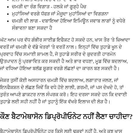
ਚਮੜੀ ਦਾ ਰੰਗ ਵਿਗਾੜ - ਹਲਕੇ ਜਾਂ ਗੂੜ੍ਹੇ ਪੈਚ
ਮੁਹਾਂਸਿਆਂ ਵਰਗੇ ਧੱਫੜ ਜਾਂ ਮੌਜੂਦਾ ਮੁਹਾਂਸਿਆਂ ਦਾ ਵਿਗੜਨਾ
ਚਮੜੀ ਦੀ ਲਾਗ - ਦਬਾਇਆ ਹੋਇਆ ਇਮਿਊਨ ਜਵਾਬ ਲਾਗਾਂ ਨੂੰ ਵਧੇਰੇ
ਸੰਭਾਵਨਾ ਬਣਾ ਸਕਦਾ ਹੈ
ਘੱਟ ਆਮ ਪਰ ਵੱਧ ਗੰਭੀਰ ਸਾਈਡ ਇਫੈਕਟ ਹੋ ਸਕਦੇ ਹਨ, ਖਾਸ ਤੌਰ 'ਤੇ ਜ਼ਿਆਦਾ
ਵਰਤੋਂ ਜਾਂ ਚਮੜੀ ਦੇ ਵੱਡੇ ਖੇਤਰਾਂ 'ਤੇ ਵਰਤੋਂ ਨਾਲ। ਇਨ੍ਹਾਂ ਵਿੱਚ ਤੁਹਾਡੇ ਖੂਨ ਦੇ
ਪ੍ਰਵਾਹ ਵਿੱਚ ਸਮਾਈ ਸ਼ਾਮਲ ਹੈ, ਜੋ ਤੁਹਾਡੇ ਸਰੀਰ ਦੇ ਕੁਦਰਤੀ ਹਾਰਮੋਨ
ਉਤਪਾਦਨ ਨੂੰ ਪ੍ਰਭਾਵਿਤ ਕਰ ਸਕਦੀ ਹੈ ਅਤੇ ਭਾਰ ਵਧਣਾ, ਮੂਡ ਵਿੱਚ ਬਦਲਾਅ,
ਜਾਂ ਵਧਿਆ ਹੋਇਆ ਬਲੱਡ ਸ਼ੂਗਰ ਵਰਗੇ ਲੱਛਣਾਂ ਦਾ ਕਾਰਨ ਬਣ ਸਕਦੀ ਹੈ।
ਜੇਕਰ ਤੁਸੀਂ ਕੋਈ ਅਸਧਾਰਨ ਚਮੜੀ ਵਿੱਚ ਬਦਲਾਅ, ਲਗਾਤਾਰ ਜਲਣ, ਜਾਂ
ਇਨਫੈਕਸ਼ਨ ਦੇ ਲੱਛਣ ਜਿਵੇਂ ਕਿ ਵਧੇ ਹੋਏ ਲਾਲੀ, ਗਰਮੀ, ਜਾਂ ਪਸ ਦੇਖਦੇ ਹੋ, ਤਾਂ
ਤੁਰੰਤ ਆਪਣੇ ਡਾਕਟਰ ਨਾਲ ਸੰਪਰਕ ਕਰੋ। ਇਹ ਦਰਸਾ ਸਕਦੇ ਹਨ ਕਿ ਦਵਾਈ
ਤੁਹਾਡੇ ਲਈ ਸਹੀ ਨਹੀਂ ਹੈ ਜਾਂ ਤੁਹਾਨੂੰ ਇੱਕ ਵੱਖਰੇ ਇਲਾਜ ਦੀ ਲੋੜ ਹੈ।
ਕੌਣ ਬੈਟਾਮੇਥਾਸੋਨ ਡਿਪ੍ਰੋਪੀਓਨੇਟ ਨਹੀਂ ਲੈਣਾ ਚਾਹੀਦਾ?
ਬੈਟਾਮੇਥਾਸੋਨ ਡਿਪ੍ਰੋਪੀਓਨੇਟ ਹਰ ਕਿਸੇ ਲਈ ਢੁਕਵਾਂ ਨਹੀਂ ਹੈ, ਅਤੇ ਕੁਝ ਖਾਸ