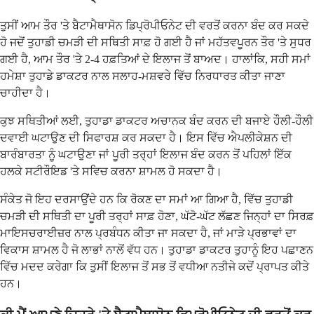
ਤੁਸੀਂ ਆਮ ਤੌਰ 'ਤੇ ਬੈਟਾਮੈਥਾਸੋਨ ਡਿਪ੍ਰੋਪੀਓਨੇਟ ਦੀ ਵਰਤੋਂ ਕਰਨਾ ਬੰਦ ਕਰ ਸਕਦੇ
ਹੋ ਜਦੋਂ ਤੁਹਾਡੀ ਚਮੜੀ ਦੀ ਸਥਿਤੀ ਸਾਫ਼ ਹੋ ਗਈ ਹੈ ਜਾਂ ਮਹੱਤਵਪੂਰਨ ਤੌਰ 'ਤੇ ਸੁਧਰ
ਗਈ ਹੈ, ਆਮ ਤੌਰ 'ਤੇ 2-4 ਹਫ਼ਤਿਆਂ ਦੇ ਇਲਾਜ ਤੋਂ ਬਾਅਦ। ਹਾਲਾਂਕਿ, ਸਹੀ ਸਮਾਂ
ਹਮੇਸ਼ਾ ਤੁਹਾਡੇ ਡਾਕਟਰ ਨਾਲ ਸਲਾਹ-ਮਸ਼ਵਰੇ ਵਿੱਚ ਨਿਰਧਾਰਤ ਕੀਤਾ ਜਾਣਾ
ਚਾਹੀਦਾ ਹੈ।
ਕੁਝ ਸਥਿਤੀਆਂ ਲਈ, ਤੁਹਾਡਾ ਡਾਕਟਰ ਅਚਾਨਕ ਬੰਦ ਕਰਨ ਦੀ ਬਜਾਏ ਹੌਲੀ-ਹੌਲੀ
ਦਵਾਈ ਘਟਾਉਣ ਦੀ ਸਿਫਾਰਸ਼ ਕਰ ਸਕਦਾ ਹੈ। ਇਸ ਵਿੱਚ ਐਪਲੀਕੇਸ਼ਨ ਦੀ
ਬਾਰੰਬਾਰਤਾ ਨੂੰ ਘਟਾਉਣਾ ਜਾਂ ਪੂਰੀ ਤਰ੍ਹਾਂ ਇਲਾਜ ਬੰਦ ਕਰਨ ਤੋਂ ਪਹਿਲਾਂ ਇੱਕ
ਹਲਕੇ ਸਟੀਰੌਇਡ 'ਤੇ ਸਵਿਚ ਕਰਨਾ ਸ਼ਾਮਲ ਹੋ ਸਕਦਾ ਹੈ।
ਸੰਕੇਤ ਜੋ ਇਹ ਦਰਸਾਉਂਦੇ ਹਨ ਕਿ ਰੋਕਣ ਦਾ ਸਮਾਂ ਆ ਗਿਆ ਹੈ, ਵਿੱਚ ਤੁਹਾਡੀ
ਚਮੜੀ ਦੀ ਸਥਿਤੀ ਦਾ ਪੂਰੀ ਤਰ੍ਹਾਂ ਸਾਫ਼ ਹੋਣਾ, ਘੱਟੋ-ਘੱਟ ਲੱਛਣ ਜਿਨ੍ਹਾਂ ਦਾ ਸਿਰਫ਼
ਮਾਇਸਚਰਾਈਜ਼ਰ ਨਾਲ ਪ੍ਰਬੰਧਨ ਕੀਤਾ ਜਾ ਸਕਦਾ ਹੈ, ਜਾਂ ਮਾੜੇ ਪ੍ਰਭਾਵਾਂ ਦਾ
ਵਿਕਾਸ ਸ਼ਾਮਲ ਹੈ ਜੋ ਲਾਭਾਂ ਨਾਲੋਂ ਵੱਧ ਹਨ। ਤੁਹਾਡਾ ਡਾਕਟਰ ਤੁਹਾਨੂੰ ਇਹ ਪਛਾਣਨ
ਵਿੱਚ ਮਦਦ ਕਰੇਗਾ ਕਿ ਤੁਸੀਂ ਇਲਾਜ ਤੋਂ ਸਭ ਤੋਂ ਵਧੀਆ ਨਤੀਜੇ ਕਦੋਂ ਪ੍ਰਾਪਤ ਕੀਤੇ
ਹਨ।