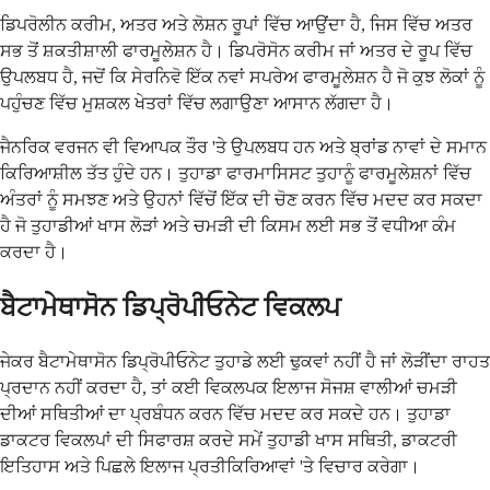
ਡਿਪਰੋਲੀਨ ਕਰੀਮ, ਅਤਰ ਅਤੇ ਲੋਸ਼ਨ ਰੂਪਾਂ ਵਿੱਚ ਆਉਂਦਾ ਹੈ, ਜਿਸ ਵਿੱਚ ਅਤਰ
ਸਭ ਤੋਂ ਸ਼ਕਤੀਸ਼ਾਲੀ ਫਾਰਮੂਲੇਸ਼ਨ ਹੈ। ਡਿਪਰੋਸੋਨ ਕਰੀਮ ਜਾਂ ਅਤਰ ਦੇ ਰੂਪ ਵਿੱਚ
ਉਪਲਬਧ ਹੈ, ਜਦੋਂ ਕਿ ਸੇਰਨਿਵੋ ਇੱਕ ਨਵਾਂ ਸਪਰੇਅ ਫਾਰਮੂਲੇਸ਼ਨ ਹੈ ਜੋ ਕੁਝ ਲੋਕਾਂ ਨੂੰ
ਪਹੁੰਚਣ ਵਿੱਚ ਮੁਸ਼ਕਲ ਖੇਤਰਾਂ ਵਿੱਚ ਲਗਾਉਣਾ ਆਸਾਨ ਲੱਗਦਾ ਹੈ।
ਜੈਨਰਿਕ ਵਰਜਨ ਵੀ ਵਿਆਪਕ ਤੌਰ 'ਤੇ ਉਪਲਬਧ ਹਨ ਅਤੇ ਬ੍ਰਾਂਡ ਨਾਵਾਂ ਦੇ ਸਮਾਨ
ਕਿਰਿਆਸ਼ੀਲ ਤੱਤ ਹੁੰਦੇ ਹਨ। ਤੁਹਾਡਾ ਫਾਰਮਾਸਿਸਟ ਤੁਹਾਨੂੰ ਫਾਰਮੂਲੇਸ਼ਨਾਂ ਵਿੱਚ
ਅੰਤਰਾਂ ਨੂੰ ਸਮਝਣ ਅਤੇ ਉਹਨਾਂ ਵਿੱਚੋਂ ਇੱਕ ਦੀ ਚੋਣ ਕਰਨ ਵਿੱਚ ਮਦਦ ਕਰ ਸਕਦਾ
ਹੈ ਜੋ ਤੁਹਾਡੀਆਂ ਖਾਸ ਲੋੜਾਂ ਅਤੇ ਚਮੜੀ ਦੀ ਕਿਸਮ ਲਈ ਸਭ ਤੋਂ ਵਧੀਆ ਕੰਮ
ਕਰਦਾ ਹੈ।
ਬੈਟਾਮੇਥਾਸੋਨ ਡਿਪ੍ਰੋਪੀਓਨੇਟ ਵਿਕਲਪ
ਜੇਕਰ ਬੈਟਾਮੇਥਾਸੋਨ ਡਿਪ੍ਰੋਪੀਓਨੇਟ ਤੁਹਾਡੇ ਲਈ ਢੁਕਵਾਂ ਨਹੀਂ ਹੈ ਜਾਂ ਲੋੜੀਂਦਾ ਰਾਹਤ
ਪ੍ਰਦਾਨ ਨਹੀਂ ਕਰਦਾ ਹੈ, ਤਾਂ ਕਈ ਵਿਕਲਪਕ ਇਲਾਜ ਸੋਜਸ਼ ਵਾਲੀਆਂ ਚਮੜੀ
ਦੀਆਂ ਸਥਿਤੀਆਂ ਦਾ ਪ੍ਰਬੰਧਨ ਕਰਨ ਵਿੱਚ ਮਦਦ ਕਰ ਸਕਦੇ ਹਨ। ਤੁਹਾਡਾ
ਡਾਕਟਰ ਵਿਕਲਪਾਂ ਦੀ ਸਿਫਾਰਸ਼ ਕਰਦੇ ਸਮੇਂ ਤੁਹਾਡੀ ਖਾਸ ਸਥਿਤੀ, ਡਾਕਟਰੀ
ਇਤਿਹਾਸ ਅਤੇ ਪਿਛਲੇ ਇਲਾਜ ਪ੍ਰਤੀਕਿਰਿਆਵਾਂ 'ਤੇ ਵਿਚਾਰ ਕਰੇਗਾ।