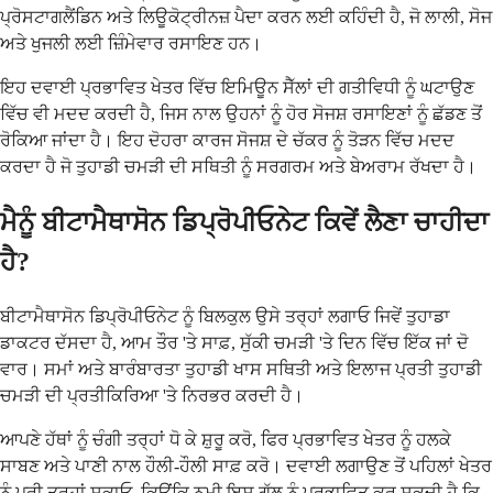
ਪ੍ਰੋਸਟਾਗਲੈਂਡਿਨ ਅਤੇ ਲਿਊਕੋਟ੍ਰੀਨਜ਼ ਪੈਦਾ ਕਰਨ ਲਈ ਕਹਿੰਦੀ ਹੈ, ਜੋ ਲਾਲੀ, ਸੋਜ
ਅਤੇ ਖੁਜਲੀ ਲਈ ਜ਼ਿੰਮੇਵਾਰ ਰਸਾਇਣ ਹਨ।
ਇਹ ਦਵਾਈ ਪ੍ਰਭਾਵਿਤ ਖੇਤਰ ਵਿੱਚ ਇਮਿਊਨ ਸੈੱਲਾਂ ਦੀ ਗਤੀਵਿਧੀ ਨੂੰ ਘਟਾਉਣ
ਵਿੱਚ ਵੀ ਮਦਦ ਕਰਦੀ ਹੈ, ਜਿਸ ਨਾਲ ਉਹਨਾਂ ਨੂੰ ਹੋਰ ਸੋਜਸ਼ ਰਸਾਇਣਾਂ ਨੂੰ ਛੱਡਣ ਤੋਂ
ਰੋਕਿਆ ਜਾਂਦਾ ਹੈ। ਇਹ ਦੋਹਰਾ ਕਾਰਜ ਸੋਜਸ਼ ਦੇ ਚੱਕਰ ਨੂੰ ਤੋੜਨ ਵਿੱਚ ਮਦਦ
ਕਰਦਾ ਹੈ ਜੋ ਤੁਹਾਡੀ ਚਮੜੀ ਦੀ ਸਥਿਤੀ ਨੂੰ ਸਰਗਰਮ ਅਤੇ ਬੇਅਰਾਮ ਰੱਖਦਾ ਹੈ।
ਮੈਨੂੰ ਬੀਟਾਮੈਥਾਸੋਨ ਡਿਪ੍ਰੋਪੀਓਨੇਟ ਕਿਵੇਂ ਲੈਣਾ ਚਾਹੀਦਾ
ਹੈ?
ਬੀਟਾਮੈਥਾਸੋਨ ਡਿਪ੍ਰੋਪੀਓਨੇਟ ਨੂੰ ਬਿਲਕੁਲ ਉਸੇ ਤਰ੍ਹਾਂ ਲਗਾਓ ਜਿਵੇਂ ਤੁਹਾਡਾ
ਡਾਕਟਰ ਦੱਸਦਾ ਹੈ, ਆਮ ਤੌਰ 'ਤੇ ਸਾਫ਼, ਸੁੱਕੀ ਚਮੜੀ 'ਤੇ ਦਿਨ ਵਿੱਚ ਇੱਕ ਜਾਂ ਦੋ
ਵਾਰ। ਸਮਾਂ ਅਤੇ ਬਾਰੰਬਾਰਤਾ ਤੁਹਾਡੀ ਖਾਸ ਸਥਿਤੀ ਅਤੇ ਇਲਾਜ ਪ੍ਰਤੀ ਤੁਹਾਡੀ
ਚਮੜੀ ਦੀ ਪ੍ਰਤੀਕਿਰਿਆ 'ਤੇ ਨਿਰਭਰ ਕਰਦੀ ਹੈ।
ਆਪਣੇ ਹੱਥਾਂ ਨੂੰ ਚੰਗੀ ਤਰ੍ਹਾਂ ਧੋ ਕੇ ਸ਼ੁਰੂ ਕਰੋ, ਫਿਰ ਪ੍ਰਭਾਵਿਤ ਖੇਤਰ ਨੂੰ ਹਲਕੇ
ਸਾਬਣ ਅਤੇ ਪਾਣੀ ਨਾਲ ਹੌਲੀ-ਹੌਲੀ ਸਾਫ਼ ਕਰੋ। ਦਵਾਈ ਲਗਾਉਣ ਤੋਂ ਪਹਿਲਾਂ ਖੇਤਰ
ਨੂੰ ਪੂਰੀ ਤਰ੍ਹਾਂ ਸੁਕਾਓ, ਕਿਉਂਕਿ ਨਮੀ ਇਸ ਗੱਲ ਨੂੰ ਪ੍ਰਭਾਵਿਤ ਕਰ ਸਕਦੀ ਹੈ ਕਿ