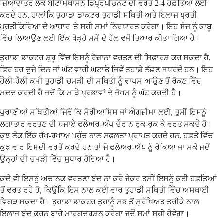
ਜ਼ਿਆਦਾਤਰ ਲੋਕ ਬੀਟਾਮੇਥਾਸੋਨ ਡਿਪ੍ਰੋਪੀਓਨੇਟ ਦੀ ਵਰਤੋਂ 2-4 ਹਫ਼ਤਿਆਂ ਲਈ
ਕਰਦੇ ਹਨ, ਹਾਲਾਂਕਿ ਤੁਹਾਡਾ ਡਾਕਟਰ ਤੁਹਾਡੀ ਸਥਿਤੀ ਅਤੇ ਇਲਾਜ ਪ੍ਰਤੀ
ਪ੍ਰਤੀਕਿਰਿਆ ਦੇ ਆਧਾਰ 'ਤੇ ਸਹੀ ਸਮਾਂ ਨਿਰਧਾਰਤ ਕਰੇਗਾ। ਇਹ ਸੋਜ ਨੂੰ ਕਾਬੂ
ਵਿੱਚ ਲਿਆਉਣ ਲਈ ਇੱਕ ਥੋੜ੍ਹੇ ਸਮੇਂ ਦੇ ਹੱਲ ਵਜੋਂ ਤਿਆਰ ਕੀਤਾ ਗਿਆ ਹੈ।
ਤੁਹਾਡਾ ਡਾਕਟਰ ਸ਼ੁਰੂ ਵਿੱਚ ਇਸਨੂੰ ਰੋਜ਼ਾਨਾ ਵਰਤਣ ਦੀ ਸਿਫਾਰਸ਼ ਕਰ ਸਕਦਾ ਹੈ,
ਫਿਰ ਹਰ ਦੂਜੇ ਦਿਨ ਜਾਂ ਘੱਟ ਵਾਰੀ ਘਟਾਓ ਜਿਵੇਂ ਤੁਹਾਡੇ ਲੱਛਣ ਸੁਧਰਦੇ ਹਨ। ਇਹ
ਹੌਲੀ-ਹੌਲੀ ਕਮੀ ਤੁਹਾਡੀ ਚਮੜੀ ਦੀ ਸਥਿਤੀ ਨੂੰ ਵਾਪਸ ਆਉਣ ਤੋਂ ਰੋਕਣ ਵਿੱਚ
ਮਦਦ ਕਰਦੀ ਹੈ ਜਦੋਂ ਕਿ ਮਾੜੇ ਪ੍ਰਭਾਵਾਂ ਦੇ ਜੋਖਮ ਨੂੰ ਘੱਟ ਕਰਦੀ ਹੈ।
ਪੁਰਾਣੀਆਂ ਸਥਿਤੀਆਂ ਜਿਵੇਂ ਕਿ ਸੋਰੀਆਸਿਸ ਜਾਂ ਐਗਜ਼ੀਮਾ ਲਈ, ਤੁਸੀਂ ਇਸਨੂੰ
ਲਗਾਤਾਰ ਵਰਤਣ ਦੀ ਬਜਾਏ ਫਲੇਅਰ-ਅੱਪ ਦੌਰਾਨ ਰੁਕ-ਰੁਕ ਕੇ ਵਰਤ ਸਕਦੇ ਹੋ।
ਕੁਝ ਲੋਕ ਇੱਕ ਰੱਖ-ਰਖਾਅ ਪਹੁੰਚ ਨਾਲ ਸਫਲਤਾ ਪ੍ਰਾਪਤ ਕਰਦੇ ਹਨ, ਹਫ਼ਤੇ ਵਿੱਚ
ਕੁਝ ਵਾਰ ਇਸਦੀ ਵਰਤੋਂ ਕਰਦੇ ਹਨ ਤਾਂ ਜੋ ਫਲੇਅਰ-ਅੱਪ ਨੂੰ ਰੋਕਿਆ ਜਾ ਸਕੇ ਜਦੋਂ
ਉਨ੍ਹਾਂ ਦੀ ਚਮੜੀ ਵਿੱਚ ਸੁਧਾਰ ਹੋਇਆ ਹੈ।
ਕਦੇ ਵੀ ਇਸਨੂੰ ਅਚਾਨਕ ਵਰਤਣਾ ਬੰਦ ਨਾ ਕਰੋ ਜੇਕਰ ਤੁਸੀਂ ਇਸਨੂੰ ਕਈ ਹਫ਼ਤਿਆਂ
ਤੋਂ ਵਰਤ ਰਹੇ ਹੋ, ਕਿਉਂਕਿ ਇਸ ਨਾਲ ਕਈ ਵਾਰ ਤੁਹਾਡੀ ਸਥਿਤੀ ਵਿੱਚ ਅਸਥਾਈ
ਵਿਗੜ ਸਕਦਾ ਹੈ। ਤੁਹਾਡਾ ਡਾਕਟਰ ਤੁਹਾਨੂੰ ਸਭ ਤੋਂ ਸੁਰੱਖਿਅਤ ਤਰੀਕੇ ਨਾਲ
ਇਲਾਜ ਬੰਦ ਕਰਨ ਬਾਰੇ ਮਾਰਗਦਰਸ਼ਨ ਕਰੇਗਾ ਜਦੋਂ ਸਮਾਂ ਸਹੀ ਹੋਵੇਗਾ।