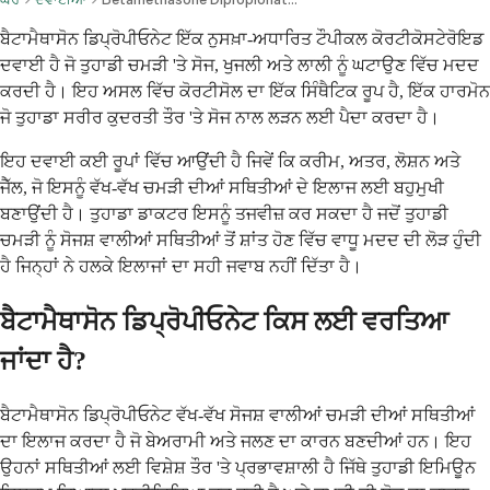
ਬੈਟਾਮੈਥਾਸੋਨ ਡਿਪ੍ਰੋਪੀਓਨੇਟ ਇੱਕ ਨੁਸਖ਼ਾ-ਅਧਾਰਿਤ ਟੌਪੀਕਲ ਕੋਰਟੀਕੋਸਟੇਰੋਇਡ
ਦਵਾਈ ਹੈ ਜੋ ਤੁਹਾਡੀ ਚਮੜੀ 'ਤੇ ਸੋਜ, ਖੁਜਲੀ ਅਤੇ ਲਾਲੀ ਨੂੰ ਘਟਾਉਣ ਵਿੱਚ ਮਦਦ
ਕਰਦੀ ਹੈ। ਇਹ ਅਸਲ ਵਿੱਚ ਕੋਰਟੀਸੋਲ ਦਾ ਇੱਕ ਸਿੰਥੈਟਿਕ ਰੂਪ ਹੈ, ਇੱਕ ਹਾਰਮੋਨ
ਜੋ ਤੁਹਾਡਾ ਸਰੀਰ ਕੁਦਰਤੀ ਤੌਰ 'ਤੇ ਸੋਜ ਨਾਲ ਲੜਨ ਲਈ ਪੈਦਾ ਕਰਦਾ ਹੈ।
ਇਹ ਦਵਾਈ ਕਈ ਰੂਪਾਂ ਵਿੱਚ ਆਉਂਦੀ ਹੈ ਜਿਵੇਂ ਕਿ ਕਰੀਮ, ਅਤਰ, ਲੋਸ਼ਨ ਅਤੇ
ਜੈੱਲ, ਜੋ ਇਸਨੂੰ ਵੱਖ-ਵੱਖ ਚਮੜੀ ਦੀਆਂ ਸਥਿਤੀਆਂ ਦੇ ਇਲਾਜ ਲਈ ਬਹੁਮੁਖੀ
ਬਣਾਉਂਦੀ ਹੈ। ਤੁਹਾਡਾ ਡਾਕਟਰ ਇਸਨੂੰ ਤਜਵੀਜ਼ ਕਰ ਸਕਦਾ ਹੈ ਜਦੋਂ ਤੁਹਾਡੀ
ਚਮੜੀ ਨੂੰ ਸੋਜਸ਼ ਵਾਲੀਆਂ ਸਥਿਤੀਆਂ ਤੋਂ ਸ਼ਾਂਤ ਹੋਣ ਵਿੱਚ ਵਾਧੂ ਮਦਦ ਦੀ ਲੋੜ ਹੁੰਦੀ
ਹੈ ਜਿਨ੍ਹਾਂ ਨੇ ਹਲਕੇ ਇਲਾਜਾਂ ਦਾ ਸਹੀ ਜਵਾਬ ਨਹੀਂ ਦਿੱਤਾ ਹੈ।
ਬੈਟਾਮੈਥਾਸੋਨ ਡਿਪ੍ਰੋਪੀਓਨੇਟ ਕਿਸ ਲਈ ਵਰਤਿਆ
ਜਾਂਦਾ ਹੈ?
ਬੈਟਾਮੈਥਾਸੋਨ ਡਿਪ੍ਰੋਪੀਓਨੇਟ ਵੱਖ-ਵੱਖ ਸੋਜਸ਼ ਵਾਲੀਆਂ ਚਮੜੀ ਦੀਆਂ ਸਥਿਤੀਆਂ
ਦਾ ਇਲਾਜ ਕਰਦਾ ਹੈ ਜੋ ਬੇਅਰਾਮੀ ਅਤੇ ਜਲਣ ਦਾ ਕਾਰਨ ਬਣਦੀਆਂ ਹਨ। ਇਹ
ਉਹਨਾਂ ਸਥਿਤੀਆਂ ਲਈ ਵਿਸ਼ੇਸ਼ ਤੌਰ 'ਤੇ ਪ੍ਰਭਾਵਸ਼ਾਲੀ ਹੈ ਜਿੱਥੇ ਤੁਹਾਡੀ ਇਮਿਊਨ