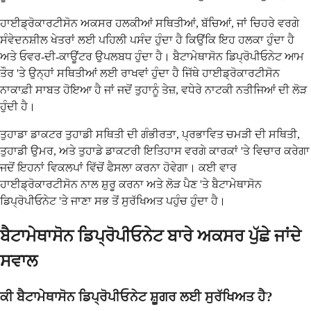
ਹਾਈਡ੍ਰੋਕਾਰਟੀਸੋਨ ਅਕਸਰ ਹਲਕੀਆਂ ਸਥਿਤੀਆਂ, ਬੱਚਿਆਂ, ਜਾਂ ਚਿਹਰੇ ਵਰਗੇ
ਸੰਵੇਦਨਸ਼ੀਲ ਖੇਤਰਾਂ ਲਈ ਪਹਿਲੀ ਪਸੰਦ ਹੁੰਦਾ ਹੈ ਕਿਉਂਕਿ ਇਹ ਹਲਕਾ ਹੁੰਦਾ ਹੈ
ਅਤੇ ਓਵਰ-ਦੀ-ਕਾਊਂਟਰ ਉਪਲਬਧ ਹੁੰਦਾ ਹੈ। ਬੈਟਾਮੇਥਾਸੋਨ ਡਿਪ੍ਰੋਪੀਓਨੇਟ ਆਮ
ਤੌਰ 'ਤੇ ਉਨ੍ਹਾਂ ਸਥਿਤੀਆਂ ਲਈ ਰਾਖਵਾਂ ਹੁੰਦਾ ਹੈ ਜਿੱਥੇ ਹਾਈਡ੍ਰੋਕਾਰਟੀਸੋਨ
ਨਾਕਾਫ਼ੀ ਸਾਬਤ ਹੋਇਆ ਹੈ ਜਾਂ ਜਦੋਂ ਤੁਹਾਨੂੰ ਤੇਜ਼, ਵਧੇਰੇ ਨਾਟਕੀ ਨਤੀਜਿਆਂ ਦੀ ਲੋੜ
ਹੁੰਦੀ ਹੈ।
ਤੁਹਾਡਾ ਡਾਕਟਰ ਤੁਹਾਡੀ ਸਥਿਤੀ ਦੀ ਗੰਭੀਰਤਾ, ਪ੍ਰਭਾਵਿਤ ਚਮੜੀ ਦੀ ਸਥਿਤੀ,
ਤੁਹਾਡੀ ਉਮਰ, ਅਤੇ ਤੁਹਾਡੇ ਡਾਕਟਰੀ ਇਤਿਹਾਸ ਵਰਗੇ ਕਾਰਕਾਂ 'ਤੇ ਵਿਚਾਰ ਕਰੇਗਾ
ਜਦੋਂ ਇਹਨਾਂ ਵਿਕਲਪਾਂ ਵਿੱਚੋਂ ਫੈਸਲਾ ਕਰਨਾ ਹੋਵੇਗਾ। ਕਈ ਵਾਰ
ਹਾਈਡ੍ਰੋਕਾਰਟੀਸੋਨ ਨਾਲ ਸ਼ੁਰੂ ਕਰਨਾ ਅਤੇ ਲੋੜ ਪੈਣ 'ਤੇ ਬੈਟਾਮੇਥਾਸੋਨ
ਡਿਪ੍ਰੋਪੀਓਨੇਟ 'ਤੇ ਜਾਣਾ ਸਭ ਤੋਂ ਸੁਰੱਖਿਅਤ ਪਹੁੰਚ ਹੁੰਦਾ ਹੈ।
ਬੈਟਾਮੇਥਾਸੋਨ ਡਿਪ੍ਰੋਪੀਓਨੇਟ ਬਾਰੇ ਅਕਸਰ ਪੁੱਛੇ ਜਾਂਦੇ
ਸਵਾਲ
ਕੀ ਬੈਟਾਮੇਥਾਸੋਨ ਡਿਪ੍ਰੋਪੀਓਨੇਟ ਸ਼ੂਗਰ ਲਈ ਸੁਰੱਖਿਅਤ ਹੈ?