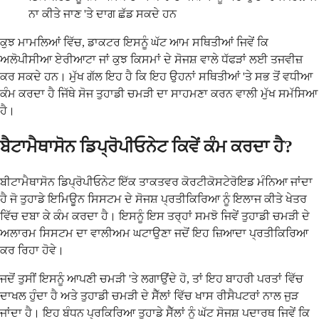
ਨਾ ਕੀਤੇ ਜਾਣ 'ਤੇ ਦਾਗ ਛੱਡ ਸਕਦੇ ਹਨ
ਕੁਝ ਮਾਮਲਿਆਂ ਵਿੱਚ, ਡਾਕਟਰ ਇਸਨੂੰ ਘੱਟ ਆਮ ਸਥਿਤੀਆਂ ਜਿਵੇਂ ਕਿ
ਅਲੋਪੀਸੀਆ ਏਰੀਆਟਾ ਜਾਂ ਕੁਝ ਕਿਸਮਾਂ ਦੇ ਸੋਜਸ਼ ਵਾਲੇ ਧੱਫੜਾਂ ਲਈ ਤਜਵੀਜ਼
ਕਰ ਸਕਦੇ ਹਨ। ਮੁੱਖ ਗੱਲ ਇਹ ਹੈ ਕਿ ਇਹ ਉਹਨਾਂ ਸਥਿਤੀਆਂ 'ਤੇ ਸਭ ਤੋਂ ਵਧੀਆ
ਕੰਮ ਕਰਦਾ ਹੈ ਜਿੱਥੇ ਸੋਜ ਤੁਹਾਡੀ ਚਮੜੀ ਦਾ ਸਾਹਮਣਾ ਕਰਨ ਵਾਲੀ ਮੁੱਖ ਸਮੱਸਿਆ
ਹੈ।
ਬੈਟਾਮੈਥਾਸੋਨ ਡਿਪ੍ਰੋਪੀਓਨੇਟ ਕਿਵੇਂ ਕੰਮ ਕਰਦਾ ਹੈ?
ਬੀਟਾਮੈਥਾਸੋਨ ਡਿਪ੍ਰੋਪੀਓਨੇਟ ਇੱਕ ਤਾਕਤਵਰ ਕੋਰਟੀਕੋਸਟੇਰੋਇਡ ਮੰਨਿਆ ਜਾਂਦਾ
ਹੈ ਜੋ ਤੁਹਾਡੇ ਇਮਿਊਨ ਸਿਸਟਮ ਦੇ ਸੋਜਸ਼ ਪ੍ਰਤੀਕਿਰਿਆ ਨੂੰ ਇਲਾਜ ਕੀਤੇ ਖੇਤਰ
ਵਿੱਚ ਦਬਾ ਕੇ ਕੰਮ ਕਰਦਾ ਹੈ। ਇਸਨੂੰ ਇਸ ਤਰ੍ਹਾਂ ਸਮਝੋ ਜਿਵੇਂ ਤੁਹਾਡੀ ਚਮੜੀ ਦੇ
ਅਲਾਰਮ ਸਿਸਟਮ ਦਾ ਵਾਲੀਅਮ ਘਟਾਉਣਾ ਜਦੋਂ ਇਹ ਜ਼ਿਆਦਾ ਪ੍ਰਤੀਕਿਰਿਆ
ਕਰ ਰਿਹਾ ਹੋਵੇ।
ਜਦੋਂ ਤੁਸੀਂ ਇਸਨੂੰ ਆਪਣੀ ਚਮੜੀ 'ਤੇ ਲਗਾਉਂਦੇ ਹੋ, ਤਾਂ ਇਹ ਬਾਹਰੀ ਪਰਤਾਂ ਵਿੱਚ
ਦਾਖਲ ਹੁੰਦਾ ਹੈ ਅਤੇ ਤੁਹਾਡੀ ਚਮੜੀ ਦੇ ਸੈੱਲਾਂ ਵਿੱਚ ਖਾਸ ਰੀਸੈਪਟਰਾਂ ਨਾਲ ਜੁੜ
ਜਾਂਦਾ ਹੈ। ਇਹ ਬੰਧਨ ਪ੍ਰਕਿਰਿਆ ਤੁਹਾਡੇ ਸੈੱਲਾਂ ਨੂੰ ਘੱਟ ਸੋਜਸ਼ ਪਦਾਰਥ ਜਿਵੇਂ ਕਿ