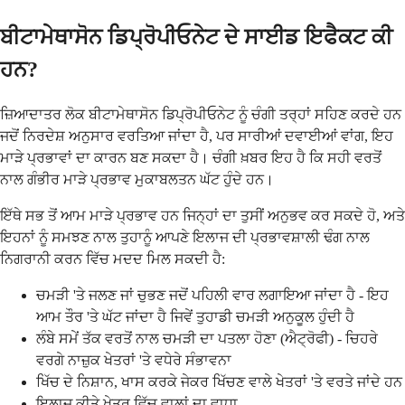
ਬੀਟਾਮੇਥਾਸੋਨ ਡਿਪ੍ਰੋਪੀਓਨੇਟ ਦੇ ਸਾਈਡ ਇਫੈਕਟ ਕੀ
ਹਨ?
ਜ਼ਿਆਦਾਤਰ ਲੋਕ ਬੀਟਾਮੇਥਾਸੋਨ ਡਿਪ੍ਰੋਪੀਓਨੇਟ ਨੂੰ ਚੰਗੀ ਤਰ੍ਹਾਂ ਸਹਿਣ ਕਰਦੇ ਹਨ
ਜਦੋਂ ਨਿਰਦੇਸ਼ ਅਨੁਸਾਰ ਵਰਤਿਆ ਜਾਂਦਾ ਹੈ, ਪਰ ਸਾਰੀਆਂ ਦਵਾਈਆਂ ਵਾਂਗ, ਇਹ
ਮਾੜੇ ਪ੍ਰਭਾਵਾਂ ਦਾ ਕਾਰਨ ਬਣ ਸਕਦਾ ਹੈ। ਚੰਗੀ ਖ਼ਬਰ ਇਹ ਹੈ ਕਿ ਸਹੀ ਵਰਤੋਂ
ਨਾਲ ਗੰਭੀਰ ਮਾੜੇ ਪ੍ਰਭਾਵ ਮੁਕਾਬਲਤਨ ਘੱਟ ਹੁੰਦੇ ਹਨ।
ਇੱਥੇ ਸਭ ਤੋਂ ਆਮ ਮਾੜੇ ਪ੍ਰਭਾਵ ਹਨ ਜਿਨ੍ਹਾਂ ਦਾ ਤੁਸੀਂ ਅਨੁਭਵ ਕਰ ਸਕਦੇ ਹੋ, ਅਤੇ
ਇਹਨਾਂ ਨੂੰ ਸਮਝਣ ਨਾਲ ਤੁਹਾਨੂੰ ਆਪਣੇ ਇਲਾਜ ਦੀ ਪ੍ਰਭਾਵਸ਼ਾਲੀ ਢੰਗ ਨਾਲ
ਨਿਗਰਾਨੀ ਕਰਨ ਵਿੱਚ ਮਦਦ ਮਿਲ ਸਕਦੀ ਹੈ:
ਚਮੜੀ 'ਤੇ ਜਲਣ ਜਾਂ ਚੁਭਣ ਜਦੋਂ ਪਹਿਲੀ ਵਾਰ ਲਗਾਇਆ ਜਾਂਦਾ ਹੈ - ਇਹ
ਆਮ ਤੌਰ 'ਤੇ ਘੱਟ ਜਾਂਦਾ ਹੈ ਜਿਵੇਂ ਤੁਹਾਡੀ ਚਮੜੀ ਅਨੁਕੂਲ ਹੁੰਦੀ ਹੈ
ਲੰਬੇ ਸਮੇਂ ਤੱਕ ਵਰਤੋਂ ਨਾਲ ਚਮੜੀ ਦਾ ਪਤਲਾ ਹੋਣਾ (ਐਟ੍ਰੋਫੀ) - ਚਿਹਰੇ
ਵਰਗੇ ਨਾਜ਼ੁਕ ਖੇਤਰਾਂ 'ਤੇ ਵਧੇਰੇ ਸੰਭਾਵਨਾ
ਖਿੱਚ ਦੇ ਨਿਸ਼ਾਨ, ਖਾਸ ਕਰਕੇ ਜੇਕਰ ਖਿੱਚਣ ਵਾਲੇ ਖੇਤਰਾਂ 'ਤੇ ਵਰਤੇ ਜਾਂਦੇ ਹਨ
ਇਲਾਜ ਕੀਤੇ ਖੇਤਰ ਵਿੱਚ ਵਾਲਾਂ ਦਾ ਵਾਧਾ