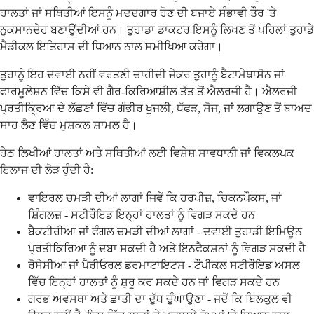
ਹਾਲਤਾਂ ਜਾਂ ਸਥਿਤੀਆਂ ਇਸਨੂੰ ਮਦਦਗਾਰ ਹੋਣ ਦੀ ਬਜਾਏ ਸੰਭਾਵੀ ਤੌਰ 'ਤੇ
ਨੁਕਸਾਨਦੇਹ ਬਣਾਉਂਦੀਆਂ ਹਨ। ਤੁਹਾਡਾ ਡਾਕਟਰ ਇਸਨੂੰ ਲਿਖਣ ਤੋਂ ਪਹਿਲਾਂ ਤੁਹਾਡੇ
ਮੈਡੀਕਲ ਇਤਿਹਾਸ ਦੀ ਧਿਆਨ ਨਾਲ ਸਮੀਖਿਆ ਕਰੇਗਾ।
ਤੁਹਾਨੂੰ ਇਹ ਦਵਾਈ ਨਹੀਂ ਵਰਤਣੀ ਚਾਹੀਦੀ ਜੇਕਰ ਤੁਹਾਨੂੰ ਬੈਟਾਮੇਥਾਸੋਨ ਜਾਂ
ਫਾਰਮੂਲੇਸ਼ਨ ਵਿੱਚ ਕਿਸੇ ਵੀ ਗੈਰ-ਕਿਰਿਆਸ਼ੀਲ ਤੱਤ ਤੋਂ ਐਲਰਜੀ ਹੈ। ਐਲਰਜੀ
ਪ੍ਰਤੀਕ੍ਰਿਆ ਦੇ ਲੱਛਣਾਂ ਵਿੱਚ ਗੰਭੀਰ ਖੁਜਲੀ, ਧੱਫੜ, ਸੋਜ, ਜਾਂ ਲਗਾਉਣ ਤੋਂ ਬਾਅਦ
ਸਾਹ ਲੈਣ ਵਿੱਚ ਮੁਸ਼ਕਲ ਸ਼ਾਮਲ ਹੈ।
ਹੇਠ ਲਿਖੀਆਂ ਹਾਲਤਾਂ ਅਤੇ ਸਥਿਤੀਆਂ ਲਈ ਵਿਸ਼ੇਸ਼ ਸਾਵਧਾਨੀ ਜਾਂ ਵਿਕਲਪਕ
ਇਲਾਜ ਦੀ ਲੋੜ ਹੁੰਦੀ ਹੈ:
ਵਾਇਰਲ ਚਮੜੀ ਦੀਆਂ ਲਾਗਾਂ ਜਿਵੇਂ ਕਿ ਹਰਪੀਜ਼, ਚਿਕਨਪੌਕਸ, ਜਾਂ
ਸ਼ਿੰਗਲਜ਼ - ਸਟੀਰੌਇਡ ਇਨ੍ਹਾਂ ਹਾਲਤਾਂ ਨੂੰ ਵਿਗੜ ਸਕਦੇ ਹਨ
ਬੈਕਟੀਰੀਆ ਜਾਂ ਫੰਗਲ ਚਮੜੀ ਦੀਆਂ ਲਾਗਾਂ - ਦਵਾਈ ਤੁਹਾਡੀ ਇਮਿਊਨ
ਪ੍ਰਤੀਕਿਰਿਆ ਨੂੰ ਦਬਾ ਸਕਦੀ ਹੈ ਅਤੇ ਇਨਫੈਕਸ਼ਨਾਂ ਨੂੰ ਵਿਗੜ ਸਕਦੀ ਹੈ
ਰੋਸੇਸੀਆ ਜਾਂ ਪੈਰੀਓਰਲ ਡਰਮਾਟਾਇਟਸ - ਟੌਪੀਕਲ ਸਟੀਰੌਇਡ ਅਸਲ
ਵਿੱਚ ਇਨ੍ਹਾਂ ਹਾਲਤਾਂ ਨੂੰ ਸ਼ੁਰੂ ਕਰ ਸਕਦੇ ਹਨ ਜਾਂ ਵਿਗੜ ਸਕਦੇ ਹਨ
ਗਰਭ ਅਵਸਥਾ ਅਤੇ ਛਾਤੀ ਦਾ ਦੁੱਧ ਚੁੰਘਾਉਣਾ - ਜਦੋਂ ਕਿ ਬਿਲਕੁਲ ਵੀ