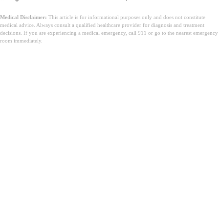
Medical Disclaimer:
This article is for informational purposes only and does not constitute
medical advice. Always consult a qualified healthcare provider for diagnosis and treatment
decisions. If you are experiencing a medical emergency, call 911 or go to the nearest emergency
room immediately.