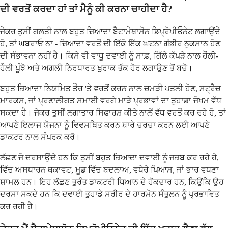
ਦੀ ਵਰਤੋਂ ਕਰਦਾ ਹਾਂ ਤਾਂ ਮੈਨੂੰ ਕੀ ਕਰਨਾ ਚਾਹੀਦਾ ਹੈ?
ਜੇਕਰ ਤੁਸੀਂ ਗਲਤੀ ਨਾਲ ਬਹੁਤ ਜ਼ਿਆਦਾ ਬੈਟਾਮੇਥਾਸੋਨ ਡਿਪ੍ਰੋਪੀਓਨੇਟ ਲਗਾਉਂਦੇ
ਹੋ, ਤਾਂ ਘਬਰਾਓ ਨਾ - ਜ਼ਿਆਦਾ ਵਰਤੋਂ ਦੀ ਇੱਕੋ ਇੱਕ ਘਟਨਾ ਗੰਭੀਰ ਨੁਕਸਾਨ ਹੋਣ
ਦੀ ਸੰਭਾਵਨਾ ਨਹੀਂ ਹੈ। ਕਿਸੇ ਵੀ ਵਾਧੂ ਦਵਾਈ ਨੂੰ ਸਾਫ਼, ਗਿੱਲੇ ਕੱਪੜੇ ਨਾਲ ਹੌਲੀ-
ਹੌਲੀ ਪੂੰਝੋ ਅਤੇ ਅਗਲੀ ਨਿਰਧਾਰਤ ਖੁਰਾਕ ਤੱਕ ਹੋਰ ਲਗਾਉਣ ਤੋਂ ਬਚੋ।
ਬਹੁਤ ਜ਼ਿਆਦਾ ਨਿਯਮਿਤ ਤੌਰ 'ਤੇ ਵਰਤੋਂ ਕਰਨ ਨਾਲ ਚਮੜੀ ਪਤਲੀ ਹੋਣ, ਸਟ੍ਰੈਚ
ਮਾਰਕਸ, ਜਾਂ ਪ੍ਰਣਾਲੀਗਤ ਸਮਾਈ ਵਰਗੇ ਮਾੜੇ ਪ੍ਰਭਾਵਾਂ ਦਾ ਤੁਹਾਡਾ ਜੋਖਮ ਵੱਧ
ਸਕਦਾ ਹੈ। ਜੇਕਰ ਤੁਸੀਂ ਲਗਾਤਾਰ ਸਿਫਾਰਸ਼ ਕੀਤੇ ਨਾਲੋਂ ਵੱਧ ਵਰਤੋਂ ਕਰ ਰਹੇ ਹੋ, ਤਾਂ
ਆਪਣੇ ਇਲਾਜ ਯੋਜਨਾ ਨੂੰ ਵਿਵਸਥਿਤ ਕਰਨ ਬਾਰੇ ਚਰਚਾ ਕਰਨ ਲਈ ਆਪਣੇ
ਡਾਕਟਰ ਨਾਲ ਸੰਪਰਕ ਕਰੋ।
ਲੱਛਣ ਜੋ ਦਰਸਾਉਂਦੇ ਹਨ ਕਿ ਤੁਸੀਂ ਬਹੁਤ ਜ਼ਿਆਦਾ ਦਵਾਈ ਨੂੰ ਜਜ਼ਬ ਕਰ ਰਹੇ ਹੋ,
ਵਿੱਚ ਅਸਧਾਰਨ ਥਕਾਵਟ, ਮੂਡ ਵਿੱਚ ਬਦਲਾਅ, ਵਧੇਰੇ ਪਿਆਸ, ਜਾਂ ਭਾਰ ਵਧਣਾ
ਸ਼ਾਮਲ ਹਨ। ਇਹ ਲੱਛਣ ਤੁਰੰਤ ਡਾਕਟਰੀ ਧਿਆਨ ਦੇ ਹੱਕਦਾਰ ਹਨ, ਕਿਉਂਕਿ ਉਹ
ਦਰਸਾ ਸਕਦੇ ਹਨ ਕਿ ਦਵਾਈ ਤੁਹਾਡੇ ਸਰੀਰ ਦੇ ਹਾਰਮੋਨ ਸੰਤੁਲਨ ਨੂੰ ਪ੍ਰਭਾਵਿਤ
ਕਰ ਰਹੀ ਹੈ।