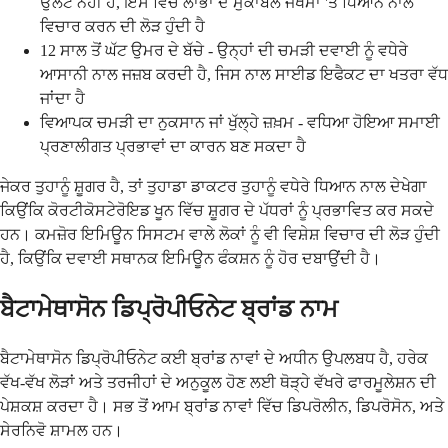
ਉਲਟ ਨਹੀਂ ਹੈ, ਇਸ ਵਿੱਚ ਲਾਭਾਂ ਦੇ ਮੁਕਾਬਲੇ ਜੋਖਮਾਂ 'ਤੇ ਧਿਆਨ ਨਾਲ
ਵਿਚਾਰ ਕਰਨ ਦੀ ਲੋੜ ਹੁੰਦੀ ਹੈ
12 ਸਾਲ ਤੋਂ ਘੱਟ ਉਮਰ ਦੇ ਬੱਚੇ - ਉਨ੍ਹਾਂ ਦੀ ਚਮੜੀ ਦਵਾਈ ਨੂੰ ਵਧੇਰੇ
ਆਸਾਨੀ ਨਾਲ ਜਜ਼ਬ ਕਰਦੀ ਹੈ, ਜਿਸ ਨਾਲ ਸਾਈਡ ਇਫੈਕਟ ਦਾ ਖਤਰਾ ਵੱਧ
ਜਾਂਦਾ ਹੈ
ਵਿਆਪਕ ਚਮੜੀ ਦਾ ਨੁਕਸਾਨ ਜਾਂ ਖੁੱਲ੍ਹੇ ਜ਼ਖ਼ਮ - ਵਧਿਆ ਹੋਇਆ ਸਮਾਈ
ਪ੍ਰਣਾਲੀਗਤ ਪ੍ਰਭਾਵਾਂ ਦਾ ਕਾਰਨ ਬਣ ਸਕਦਾ ਹੈ
ਜੇਕਰ ਤੁਹਾਨੂੰ ਸ਼ੂਗਰ ਹੈ, ਤਾਂ ਤੁਹਾਡਾ ਡਾਕਟਰ ਤੁਹਾਨੂੰ ਵਧੇਰੇ ਧਿਆਨ ਨਾਲ ਦੇਖੇਗਾ
ਕਿਉਂਕਿ ਕੋਰਟੀਕੋਸਟੇਰੋਇਡ ਖੂਨ ਵਿੱਚ ਸ਼ੂਗਰ ਦੇ ਪੱਧਰਾਂ ਨੂੰ ਪ੍ਰਭਾਵਿਤ ਕਰ ਸਕਦੇ
ਹਨ। ਕਮਜ਼ੋਰ ਇਮਿਊਨ ਸਿਸਟਮ ਵਾਲੇ ਲੋਕਾਂ ਨੂੰ ਵੀ ਵਿਸ਼ੇਸ਼ ਵਿਚਾਰ ਦੀ ਲੋੜ ਹੁੰਦੀ
ਹੈ, ਕਿਉਂਕਿ ਦਵਾਈ ਸਥਾਨਕ ਇਮਿਊਨ ਫੰਕਸ਼ਨ ਨੂੰ ਹੋਰ ਦਬਾਉਂਦੀ ਹੈ।
ਬੈਟਾਮੇਥਾਸੋਨ ਡਿਪ੍ਰੋਪੀਓਨੇਟ ਬ੍ਰਾਂਡ ਨਾਮ
ਬੈਟਾਮੇਥਾਸੋਨ ਡਿਪ੍ਰੋਪੀਓਨੇਟ ਕਈ ਬ੍ਰਾਂਡ ਨਾਵਾਂ ਦੇ ਅਧੀਨ ਉਪਲਬਧ ਹੈ, ਹਰੇਕ
ਵੱਖ-ਵੱਖ ਲੋੜਾਂ ਅਤੇ ਤਰਜੀਹਾਂ ਦੇ ਅਨੁਕੂਲ ਹੋਣ ਲਈ ਥੋੜ੍ਹੇ ਵੱਖਰੇ ਫਾਰਮੂਲੇਸ਼ਨ ਦੀ
ਪੇਸ਼ਕਸ਼ ਕਰਦਾ ਹੈ। ਸਭ ਤੋਂ ਆਮ ਬ੍ਰਾਂਡ ਨਾਵਾਂ ਵਿੱਚ ਡਿਪਰੋਲੀਨ, ਡਿਪਰੋਸੋਨ, ਅਤੇ
ਸੇਰਨਿਵੋ ਸ਼ਾਮਲ ਹਨ।