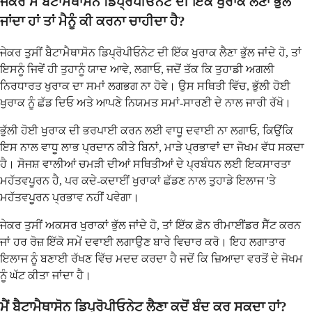
ਜੇਕਰ ਮੈਂ ਬੈਟਾਮੇਥਾਸੋਨ ਡਿਪ੍ਰੋਪੀਓਨੇਟ ਦੀ ਇੱਕ ਖੁਰਾਕ ਲੈਣਾ ਭੁੱਲ
ਜਾਂਦਾ ਹਾਂ ਤਾਂ ਮੈਨੂੰ ਕੀ ਕਰਨਾ ਚਾਹੀਦਾ ਹੈ?
ਜੇਕਰ ਤੁਸੀਂ ਬੈਟਾਮੈਥਾਸੋਨ ਡਿਪ੍ਰੋਪੀਓਨੇਟ ਦੀ ਇੱਕ ਖੁਰਾਕ ਲੈਣਾ ਭੁੱਲ ਜਾਂਦੇ ਹੋ, ਤਾਂ
ਇਸਨੂੰ ਜਿਵੇਂ ਹੀ ਤੁਹਾਨੂੰ ਯਾਦ ਆਵੇ, ਲਗਾਓ, ਜਦੋਂ ਤੱਕ ਕਿ ਤੁਹਾਡੀ ਅਗਲੀ
ਨਿਰਧਾਰਤ ਖੁਰਾਕ ਦਾ ਸਮਾਂ ਲਗਭਗ ਨਾ ਹੋਵੇ। ਉਸ ਸਥਿਤੀ ਵਿੱਚ, ਭੁੱਲੀ ਹੋਈ
ਖੁਰਾਕ ਨੂੰ ਛੱਡ ਦਿਓ ਅਤੇ ਆਪਣੇ ਨਿਯਮਤ ਸਮਾਂ-ਸਾਰਣੀ ਦੇ ਨਾਲ ਜਾਰੀ ਰੱਖੋ।
ਭੁੱਲੀ ਹੋਈ ਖੁਰਾਕ ਦੀ ਭਰਪਾਈ ਕਰਨ ਲਈ ਵਾਧੂ ਦਵਾਈ ਨਾ ਲਗਾਓ, ਕਿਉਂਕਿ
ਇਸ ਨਾਲ ਵਾਧੂ ਲਾਭ ਪ੍ਰਦਾਨ ਕੀਤੇ ਬਿਨਾਂ, ਮਾੜੇ ਪ੍ਰਭਾਵਾਂ ਦਾ ਜੋਖਮ ਵੱਧ ਸਕਦਾ
ਹੈ। ਸੋਜਸ਼ ਵਾਲੀਆਂ ਚਮੜੀ ਦੀਆਂ ਸਥਿਤੀਆਂ ਦੇ ਪ੍ਰਬੰਧਨ ਲਈ ਇਕਸਾਰਤਾ
ਮਹੱਤਵਪੂਰਨ ਹੈ, ਪਰ ਕਦੇ-ਕਦਾਈਂ ਖੁਰਾਕਾਂ ਛੱਡਣ ਨਾਲ ਤੁਹਾਡੇ ਇਲਾਜ 'ਤੇ
ਮਹੱਤਵਪੂਰਨ ਪ੍ਰਭਾਵ ਨਹੀਂ ਪਵੇਗਾ।
ਜੇਕਰ ਤੁਸੀਂ ਅਕਸਰ ਖੁਰਾਕਾਂ ਭੁੱਲ ਜਾਂਦੇ ਹੋ, ਤਾਂ ਇੱਕ ਫ਼ੋਨ ਰੀਮਾਈਂਡਰ ਸੈੱਟ ਕਰਨ
ਜਾਂ ਹਰ ਰੋਜ਼ ਇੱਕੋ ਸਮੇਂ ਦਵਾਈ ਲਗਾਉਣ ਬਾਰੇ ਵਿਚਾਰ ਕਰੋ। ਇਹ ਲਗਾਤਾਰ
ਇਲਾਜ ਨੂੰ ਬਣਾਈ ਰੱਖਣ ਵਿੱਚ ਮਦਦ ਕਰਦਾ ਹੈ ਜਦੋਂ ਕਿ ਜ਼ਿਆਦਾ ਵਰਤੋਂ ਦੇ ਜੋਖਮ
ਨੂੰ ਘੱਟ ਕੀਤਾ ਜਾਂਦਾ ਹੈ।
ਮੈਂ ਬੈਟਾਮੈਥਾਸੋਨ ਡਿਪ੍ਰੋਪੀਓਨੇਟ ਲੈਣਾ ਕਦੋਂ ਬੰਦ ਕਰ ਸਕਦਾ ਹਾਂ?