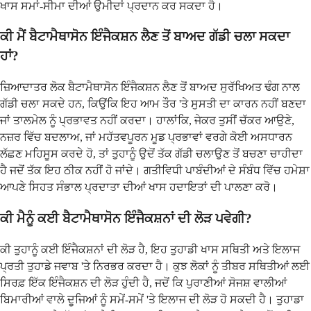
ਖਾਸ ਸਮਾਂ-ਸੀਮਾ ਦੀਆਂ ਉਮੀਦਾਂ ਪ੍ਰਦਾਨ ਕਰ ਸਕਦਾ ਹੈ।
ਕੀ ਮੈਂ ਬੈਟਾਮੈਥਾਸੋਨ ਇੰਜੈਕਸ਼ਨ ਲੈਣ ਤੋਂ ਬਾਅਦ ਗੱਡੀ ਚਲਾ ਸਕਦਾ
ਹਾਂ?
ਜ਼ਿਆਦਾਤਰ ਲੋਕ ਬੈਟਾਮੈਥਾਸੋਨ ਇੰਜੈਕਸ਼ਨ ਲੈਣ ਤੋਂ ਬਾਅਦ ਸੁਰੱਖਿਅਤ ਢੰਗ ਨਾਲ
ਗੱਡੀ ਚਲਾ ਸਕਦੇ ਹਨ, ਕਿਉਂਕਿ ਇਹ ਆਮ ਤੌਰ 'ਤੇ ਸੁਸਤੀ ਦਾ ਕਾਰਨ ਨਹੀਂ ਬਣਦਾ
ਜਾਂ ਤਾਲਮੇਲ ਨੂੰ ਪ੍ਰਭਾਵਤ ਨਹੀਂ ਕਰਦਾ। ਹਾਲਾਂਕਿ, ਜੇਕਰ ਤੁਸੀਂ ਚੱਕਰ ਆਉਣੇ,
ਨਜ਼ਰ ਵਿੱਚ ਬਦਲਾਅ, ਜਾਂ ਮਹੱਤਵਪੂਰਨ ਮੂਡ ਪ੍ਰਭਾਵਾਂ ਵਰਗੇ ਕੋਈ ਅਸਧਾਰਨ
ਲੱਛਣ ਮਹਿਸੂਸ ਕਰਦੇ ਹੋ, ਤਾਂ ਤੁਹਾਨੂੰ ਉਦੋਂ ਤੱਕ ਗੱਡੀ ਚਲਾਉਣ ਤੋਂ ਬਚਣਾ ਚਾਹੀਦਾ
ਹੈ ਜਦੋਂ ਤੱਕ ਇਹ ਠੀਕ ਨਹੀਂ ਹੋ ਜਾਂਦੇ। ਗਤੀਵਿਧੀ ਪਾਬੰਦੀਆਂ ਦੇ ਸੰਬੰਧ ਵਿੱਚ ਹਮੇਸ਼ਾ
ਆਪਣੇ ਸਿਹਤ ਸੰਭਾਲ ਪ੍ਰਦਾਤਾ ਦੀਆਂ ਖਾਸ ਹਦਾਇਤਾਂ ਦੀ ਪਾਲਣਾ ਕਰੋ।
ਕੀ ਮੈਨੂੰ ਕਈ ਬੈਟਾਮੈਥਾਸੋਨ ਇੰਜੈਕਸ਼ਨਾਂ ਦੀ ਲੋੜ ਪਵੇਗੀ?
ਕੀ ਤੁਹਾਨੂੰ ਕਈ ਇੰਜੈਕਸ਼ਨਾਂ ਦੀ ਲੋੜ ਹੈ, ਇਹ ਤੁਹਾਡੀ ਖਾਸ ਸਥਿਤੀ ਅਤੇ ਇਲਾਜ
ਪ੍ਰਤੀ ਤੁਹਾਡੇ ਜਵਾਬ 'ਤੇ ਨਿਰਭਰ ਕਰਦਾ ਹੈ। ਕੁਝ ਲੋਕਾਂ ਨੂੰ ਤੀਬਰ ਸਥਿਤੀਆਂ ਲਈ
ਸਿਰਫ਼ ਇੱਕ ਇੰਜੈਕਸ਼ਨ ਦੀ ਲੋੜ ਹੁੰਦੀ ਹੈ, ਜਦੋਂ ਕਿ ਪੁਰਾਣੀਆਂ ਸੋਜਸ਼ ਵਾਲੀਆਂ
ਬਿਮਾਰੀਆਂ ਵਾਲੇ ਦੂਜਿਆਂ ਨੂੰ ਸਮੇਂ-ਸਮੇਂ 'ਤੇ ਇਲਾਜ ਦੀ ਲੋੜ ਹੋ ਸਕਦੀ ਹੈ। ਤੁਹਾਡਾ