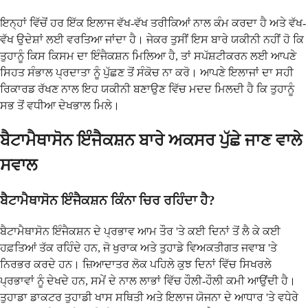
ਇਨ੍ਹਾਂ ਵਿੱਚੋਂ ਹਰ ਇੱਕ ਇਲਾਜ ਵੱਖ-ਵੱਖ ਤਰੀਕਿਆਂ ਨਾਲ ਕੰਮ ਕਰਦਾ ਹੈ ਅਤੇ ਵੱਖ-
ਵੱਖ ਉਦੇਸ਼ਾਂ ਲਈ ਵਰਤਿਆ ਜਾਂਦਾ ਹੈ। ਜੇਕਰ ਤੁਸੀਂ ਇਸ ਬਾਰੇ ਯਕੀਨੀ ਨਹੀਂ ਹੋ ਕਿ
ਤੁਹਾਨੂੰ ਕਿਸ ਕਿਸਮ ਦਾ ਇੰਜੈਕਸ਼ਨ ਮਿਲਿਆ ਹੈ, ਤਾਂ ਸਪੱਸ਼ਟੀਕਰਨ ਲਈ ਆਪਣੇ
ਸਿਹਤ ਸੰਭਾਲ ਪ੍ਰਦਾਤਾ ਨੂੰ ਪੁੱਛਣ ਤੋਂ ਸੰਕੋਚ ਨਾ ਕਰੋ। ਆਪਣੇ ਇਲਾਜਾਂ ਦਾ ਸਹੀ
ਰਿਕਾਰਡ ਰੱਖਣ ਨਾਲ ਇਹ ਯਕੀਨੀ ਬਣਾਉਣ ਵਿੱਚ ਮਦਦ ਮਿਲਦੀ ਹੈ ਕਿ ਤੁਹਾਨੂੰ
ਸਭ ਤੋਂ ਵਧੀਆ ਦੇਖਭਾਲ ਮਿਲੇ।
ਬੈਟਾਮੈਥਾਸੋਨ ਇੰਜੈਕਸ਼ਨ ਬਾਰੇ ਅਕਸਰ ਪੁੱਛੇ ਜਾਣ ਵਾਲੇ
ਸਵਾਲ
ਬੈਟਾਮੈਥਾਸੋਨ ਇੰਜੈਕਸ਼ਨ ਕਿੰਨਾ ਚਿਰ ਰਹਿੰਦਾ ਹੈ?
ਬੈਟਾਮੈਥਾਸੋਨ ਇੰਜੈਕਸ਼ਨ ਦੇ ਪ੍ਰਭਾਵ ਆਮ ਤੌਰ 'ਤੇ ਕਈ ਦਿਨਾਂ ਤੋਂ ਲੈ ਕੇ ਕਈ
ਹਫ਼ਤਿਆਂ ਤੱਕ ਰਹਿੰਦੇ ਹਨ, ਜੋ ਖੁਰਾਕ ਅਤੇ ਤੁਹਾਡੇ ਵਿਅਕਤੀਗਤ ਜਵਾਬ 'ਤੇ
ਨਿਰਭਰ ਕਰਦੇ ਹਨ। ਜ਼ਿਆਦਾਤਰ ਲੋਕ ਪਹਿਲੇ ਕੁਝ ਦਿਨਾਂ ਵਿੱਚ ਸਿਖਰਲੇ
ਪ੍ਰਭਾਵਾਂ ਨੂੰ ਦੇਖਦੇ ਹਨ, ਸਮੇਂ ਦੇ ਨਾਲ ਲਾਭਾਂ ਵਿੱਚ ਹੌਲੀ-ਹੌਲੀ ਕਮੀ ਆਉਂਦੀ ਹੈ।
ਤੁਹਾਡਾ ਡਾਕਟਰ ਤੁਹਾਡੀ ਖਾਸ ਸਥਿਤੀ ਅਤੇ ਇਲਾਜ ਯੋਜਨਾ ਦੇ ਆਧਾਰ 'ਤੇ ਵਧੇਰੇ