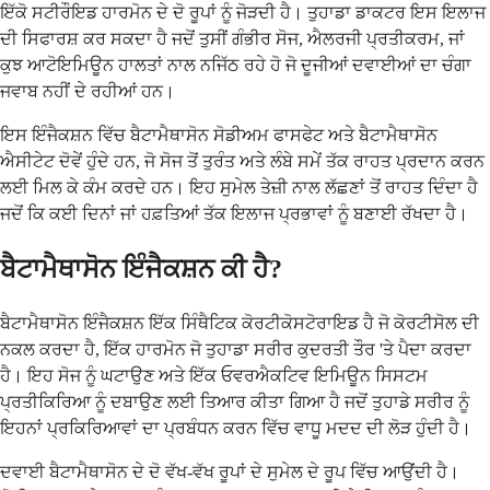
ਇੱਕੋ ਸਟੀਰੌਇਡ ਹਾਰਮੋਨ ਦੇ ਦੋ ਰੂਪਾਂ ਨੂੰ ਜੋੜਦੀ ਹੈ। ਤੁਹਾਡਾ ਡਾਕਟਰ ਇਸ ਇਲਾਜ
ਦੀ ਸਿਫਾਰਸ਼ ਕਰ ਸਕਦਾ ਹੈ ਜਦੋਂ ਤੁਸੀਂ ਗੰਭੀਰ ਸੋਜ, ਐਲਰਜੀ ਪ੍ਰਤੀਕਰਮ, ਜਾਂ
ਕੁਝ ਆਟੋਇਮਿਊਨ ਹਾਲਤਾਂ ਨਾਲ ਨਜਿੱਠ ਰਹੇ ਹੋ ਜੋ ਦੂਜੀਆਂ ਦਵਾਈਆਂ ਦਾ ਚੰਗਾ
ਜਵਾਬ ਨਹੀਂ ਦੇ ਰਹੀਆਂ ਹਨ।
ਇਸ ਇੰਜੈਕਸ਼ਨ ਵਿੱਚ ਬੈਟਾਮੈਥਾਸੋਨ ਸੋਡੀਅਮ ਫਾਸਫੇਟ ਅਤੇ ਬੈਟਾਮੈਥਾਸੋਨ
ਐਸੀਟੇਟ ਦੋਵੇਂ ਹੁੰਦੇ ਹਨ, ਜੋ ਸੋਜ ਤੋਂ ਤੁਰੰਤ ਅਤੇ ਲੰਬੇ ਸਮੇਂ ਤੱਕ ਰਾਹਤ ਪ੍ਰਦਾਨ ਕਰਨ
ਲਈ ਮਿਲ ਕੇ ਕੰਮ ਕਰਦੇ ਹਨ। ਇਹ ਸੁਮੇਲ ਤੇਜ਼ੀ ਨਾਲ ਲੱਛਣਾਂ ਤੋਂ ਰਾਹਤ ਦਿੰਦਾ ਹੈ
ਜਦੋਂ ਕਿ ਕਈ ਦਿਨਾਂ ਜਾਂ ਹਫ਼ਤਿਆਂ ਤੱਕ ਇਲਾਜ ਪ੍ਰਭਾਵਾਂ ਨੂੰ ਬਣਾਈ ਰੱਖਦਾ ਹੈ।
ਬੈਟਾਮੈਥਾਸੋਨ ਇੰਜੈਕਸ਼ਨ ਕੀ ਹੈ?
ਬੈਟਾਮੈਥਾਸੋਨ ਇੰਜੈਕਸ਼ਨ ਇੱਕ ਸਿੰਥੈਟਿਕ ਕੋਰਟੀਕੋਸਟੋਰਾਇਡ ਹੈ ਜੋ ਕੋਰਟੀਸੋਲ ਦੀ
ਨਕਲ ਕਰਦਾ ਹੈ, ਇੱਕ ਹਾਰਮੋਨ ਜੋ ਤੁਹਾਡਾ ਸਰੀਰ ਕੁਦਰਤੀ ਤੌਰ 'ਤੇ ਪੈਦਾ ਕਰਦਾ
ਹੈ। ਇਹ ਸੋਜ ਨੂੰ ਘਟਾਉਣ ਅਤੇ ਇੱਕ ਓਵਰਐਕਟਿਵ ਇਮਿਊਨ ਸਿਸਟਮ
ਪ੍ਰਤੀਕਿਰਿਆ ਨੂੰ ਦਬਾਉਣ ਲਈ ਤਿਆਰ ਕੀਤਾ ਗਿਆ ਹੈ ਜਦੋਂ ਤੁਹਾਡੇ ਸਰੀਰ ਨੂੰ
ਇਹਨਾਂ ਪ੍ਰਕਿਰਿਆਵਾਂ ਦਾ ਪ੍ਰਬੰਧਨ ਕਰਨ ਵਿੱਚ ਵਾਧੂ ਮਦਦ ਦੀ ਲੋੜ ਹੁੰਦੀ ਹੈ।
ਦਵਾਈ ਬੈਟਾਮੈਥਾਸੋਨ ਦੇ ਦੋ ਵੱਖ-ਵੱਖ ਰੂਪਾਂ ਦੇ ਸੁਮੇਲ ਦੇ ਰੂਪ ਵਿੱਚ ਆਉਂਦੀ ਹੈ।