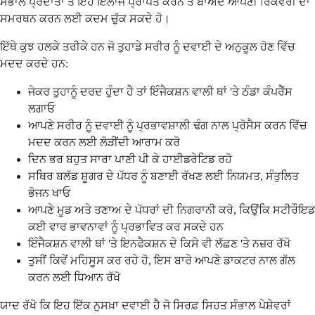
ਸੰਭਾਲ ਪ੍ਰਦਾਤਾ ਤੋਂ ਇਹ ਇਲਾਜ ਪ੍ਰਾਪਤ ਕਰਨ ਤੋਂ ਬਾਅਦ ਆਪਣੀ ਰਿਕਵਰੀ ਦਾ
ਸਮਰਥਨ ਕਰਨ ਲਈ ਕਦਮ ਚੁੱਕ ਸਕਦੇ ਹੋ।
ਇੱਥੇ ਕੁਝ ਹਲਕੇ ਤਰੀਕੇ ਹਨ ਜੋ ਤੁਹਾਡੇ ਸਰੀਰ ਨੂੰ ਦਵਾਈ ਦੇ ਅਨੁਕੂਲ ਹੋਣ ਵਿੱਚ
ਮਦਦ ਕਰਦੇ ਹਨ:
ਜੇਕਰ ਤੁਹਾਨੂੰ ਦਰਦ ਹੁੰਦਾ ਹੈ ਤਾਂ ਇੰਜੈਕਸ਼ਨ ਵਾਲੀ ਥਾਂ 'ਤੇ ਠੰਡਾ ਕੰਪਰੈੱਸ
ਲਗਾਓ
ਆਪਣੇ ਸਰੀਰ ਨੂੰ ਦਵਾਈ ਨੂੰ ਪ੍ਰਭਾਵਸ਼ਾਲੀ ਢੰਗ ਨਾਲ ਪ੍ਰੋਸੈਸ ਕਰਨ ਵਿੱਚ
ਮਦਦ ਕਰਨ ਲਈ ਲੋੜੀਂਦੀ ਆਰਾਮ ਕਰੋ
ਦਿਨ ਭਰ ਬਹੁਤ ਸਾਰਾ ਪਾਣੀ ਪੀ ਕੇ ਹਾਈਡਰੇਟਿਡ ਰਹੋ
ਸਥਿਰ ਬਲੱਡ ਸ਼ੂਗਰ ਦੇ ਪੱਧਰ ਨੂੰ ਬਣਾਈ ਰੱਖਣ ਲਈ ਨਿਯਮਤ, ਸੰਤੁਲਿਤ
ਭੋਜਨ ਖਾਓ
ਆਪਣੇ ਮੂਡ ਅਤੇ ਤਣਾਅ ਦੇ ਪੱਧਰਾਂ ਦੀ ਨਿਗਰਾਨੀ ਕਰੋ, ਕਿਉਂਕਿ ਸਟੀਰੌਇਡ
ਕਈ ਵਾਰ ਭਾਵਨਾਵਾਂ ਨੂੰ ਪ੍ਰਭਾਵਿਤ ਕਰ ਸਕਦੇ ਹਨ
ਇੰਜੈਕਸ਼ਨ ਵਾਲੀ ਥਾਂ 'ਤੇ ਇਨਫੈਕਸ਼ਨ ਦੇ ਕਿਸੇ ਵੀ ਲੱਛਣ 'ਤੇ ਨਜ਼ਰ ਰੱਖੋ
ਤੁਸੀਂ ਕਿਵੇਂ ਮਹਿਸੂਸ ਕਰ ਰਹੇ ਹੋ, ਇਸ ਬਾਰੇ ਆਪਣੇ ਡਾਕਟਰ ਨਾਲ ਗੱਲ
ਕਰਨ ਲਈ ਧਿਆਨ ਰੱਖੋ
ਯਾਦ ਰੱਖੋ ਕਿ ਇਹ ਇੱਕ ਨੁਸਖ਼ਾ ਦਵਾਈ ਹੈ ਜੋ ਸਿਰਫ਼ ਸਿਹਤ ਸੰਭਾਲ ਪੇਸ਼ੇਵਰਾਂ