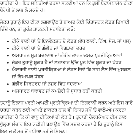
ਚਾਹੀਦਾ ਹੈ। ਇਹ ਸਥਿਤੀਆਂ ਦਰਸਾ ਸਕਦੀਆਂ ਹਨ ਕਿ ਤੁਸੀਂ ਬੈਟਾਮੇਥਾਸੋਨ ਟੀਕਾ
ਥੈਰੇਪੀ ਤੋਂ ਲਾਭ ਲੈ ਸਕਦੇ ਹੋ।
ਜੇਕਰ ਤੁਹਾਨੂੰ ਇਹ ਟੀਕਾ ਲਗਵਾਉਣ ਤੋਂ ਬਾਅਦ ਕੋਈ ਚਿੰਤਾਜਨਕ ਲੱਛਣ ਦਿਖਾਈ
ਦਿੰਦੇ ਹਨ, ਤਾਂ ਤੁਰੰਤ ਡਾਕਟਰੀ ਸਹਾਇਤਾ ਲਓ:
ਟੀਕੇ ਵਾਲੀ ਥਾਂ 'ਤੇ ਇਨਫੈਕਸ਼ਨ ਦੇ ਲੱਛਣ (ਵੱਧ ਲਾਲੀ, ਨਿੱਘ, ਸੋਜ, ਜਾਂ ਪਸ)
ਟੀਕੇ ਵਾਲੀ ਥਾਂ 'ਤੇ ਗੰਭੀਰ ਜਾਂ ਵਿਗੜਦਾ ਦਰਦ
ਅਸਧਾਰਨ ਮੂਡ ਬਦਲਾਅ ਜਾਂ ਗੰਭੀਰ ਭਾਵਨਾਤਮਕ ਪ੍ਰਤੀਕ੍ਰਿਆਵਾਂ
ਜੇਕਰ ਤੁਹਾਨੂੰ ਸ਼ੂਗਰ ਹੈ ਤਾਂ ਲਗਾਤਾਰ ਉੱਚ ਖੂਨ ਵਿੱਚ ਸ਼ੂਗਰ ਦਾ ਪੱਧਰ
ਐਲਰਜੀ ਵਾਲੀ ਪ੍ਰਤੀਕ੍ਰਿਆ ਦੇ ਲੱਛਣ ਜਿਵੇਂ ਕਿ ਸਾਹ ਲੈਣ ਵਿੱਚ ਮੁਸ਼ਕਲ
ਜਾਂ ਵਿਆਪਕ ਧੱਫੜ
ਗੰਭੀਰ ਸਿਰਦਰਦ ਜਾਂ ਨਜ਼ਰ ਵਿੱਚ ਬਦਲਾਅ
ਅਸਧਾਰਨ ਥਕਾਵਟ ਜਾਂ ਕਮਜ਼ੋਰੀ ਜੋ ਸੁਧਾਰ ਨਹੀਂ ਕਰਦੀ
ਤੁਹਾਨੂੰ ਇਲਾਜ ਪ੍ਰਤੀ ਆਪਣੀ ਪ੍ਰਤੀਕ੍ਰਿਆ ਦੀ ਨਿਗਰਾਨੀ ਕਰਨ ਅਤੇ ਇਸ ਬਾਰੇ
ਚਰਚਾ ਕਰਨ ਲਈ ਆਪਣੇ ਡਾਕਟਰ ਨਾਲ ਵੀ ਨਿਯਤ ਸਮੇਂ 'ਤੇ ਫਾਲੋ-ਅੱਪ ਕਰਨਾ
ਚਾਹੀਦਾ ਹੈ ਕਿ ਕੀ ਵਾਧੂ ਟੀਕਿਆਂ ਦੀ ਲੋੜ ਹੈ। ਤੁਹਾਡੀ ਹੈਲਥਕੇਅਰ ਟੀਮ ਨਾਲ
ਖੁੱਲ੍ਹਾ ਸੰਚਾਰ ਇਹ ਯਕੀਨੀ ਬਣਾਉਣ ਵਿੱਚ ਮਦਦ ਕਰਦਾ ਹੈ ਕਿ ਤੁਹਾਨੂੰ ਇਸ
ਇਲਾਜ ਤੋਂ ਸਭ ਤੋਂ ਵਧੀਆ ਨਤੀਜੇ ਮਿਲਣ।