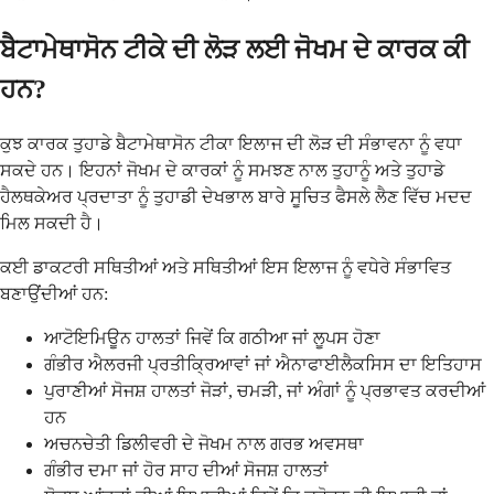
ਬੈਟਾਮੇਥਾਸੋਨ ਟੀਕੇ ਦੀ ਲੋੜ ਲਈ ਜੋਖਮ ਦੇ ਕਾਰਕ ਕੀ
ਹਨ?
ਕੁਝ ਕਾਰਕ ਤੁਹਾਡੇ ਬੈਟਾਮੇਥਾਸੋਨ ਟੀਕਾ ਇਲਾਜ ਦੀ ਲੋੜ ਦੀ ਸੰਭਾਵਨਾ ਨੂੰ ਵਧਾ
ਸਕਦੇ ਹਨ। ਇਹਨਾਂ ਜੋਖਮ ਦੇ ਕਾਰਕਾਂ ਨੂੰ ਸਮਝਣ ਨਾਲ ਤੁਹਾਨੂੰ ਅਤੇ ਤੁਹਾਡੇ
ਹੈਲਥਕੇਅਰ ਪ੍ਰਦਾਤਾ ਨੂੰ ਤੁਹਾਡੀ ਦੇਖਭਾਲ ਬਾਰੇ ਸੂਚਿਤ ਫੈਸਲੇ ਲੈਣ ਵਿੱਚ ਮਦਦ
ਮਿਲ ਸਕਦੀ ਹੈ।
ਕਈ ਡਾਕਟਰੀ ਸਥਿਤੀਆਂ ਅਤੇ ਸਥਿਤੀਆਂ ਇਸ ਇਲਾਜ ਨੂੰ ਵਧੇਰੇ ਸੰਭਾਵਿਤ
ਬਣਾਉਂਦੀਆਂ ਹਨ:
ਆਟੋਇਮਿਊਨ ਹਾਲਤਾਂ ਜਿਵੇਂ ਕਿ ਗਠੀਆ ਜਾਂ ਲੂਪਸ ਹੋਣਾ
ਗੰਭੀਰ ਐਲਰਜੀ ਪ੍ਰਤੀਕ੍ਰਿਆਵਾਂ ਜਾਂ ਐਨਾਫਾਈਲੈਕਸਿਸ ਦਾ ਇਤਿਹਾਸ
ਪੁਰਾਣੀਆਂ ਸੋਜਸ਼ ਹਾਲਤਾਂ ਜੋੜਾਂ, ਚਮੜੀ, ਜਾਂ ਅੰਗਾਂ ਨੂੰ ਪ੍ਰਭਾਵਤ ਕਰਦੀਆਂ
ਹਨ
ਅਚਨਚੇਤੀ ਡਿਲੀਵਰੀ ਦੇ ਜੋਖਮ ਨਾਲ ਗਰਭ ਅਵਸਥਾ
ਗੰਭੀਰ ਦਮਾ ਜਾਂ ਹੋਰ ਸਾਹ ਦੀਆਂ ਸੋਜਸ਼ ਹਾਲਤਾਂ