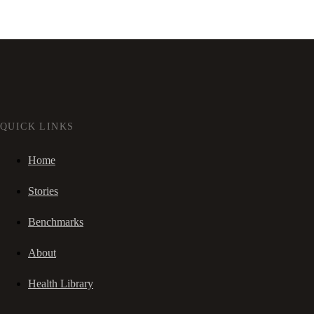
QUICK LINKS
Home
Stories
Benchmarks
About
Health Library