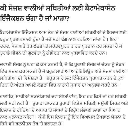
ਕੀ ਸੋਜਸ਼ ਵਾਲੀਆਂ ਸਥਿਤੀਆਂ ਲਈ ਬੈਟਾਮੇਥਾਸੋਨ
ਇੰਜੈਕਸ਼ਨ ਚੰਗਾ ਹੈ ਜਾਂ ਮਾੜਾ?
ਬੈਟਾਮੇਥਾਸੋਨ ਇੰਜੈਕਸ਼ਨ ਆਮ ਤੌਰ 'ਤੇ ਸੋਜਸ਼ ਵਾਲੀਆਂ ਸਥਿਤੀਆਂ ਦੇ ਇਲਾਜ ਲਈ
ਬਹੁਤ ਪ੍ਰਭਾਵਸ਼ਾਲੀ ਹੁੰਦਾ ਹੈ ਜਦੋਂ ਸਹੀ ਢੰਗ ਨਾਲ ਵਰਤਿਆ ਜਾਂਦਾ ਹੈ। ਇਹ
ਦਰਦ, ਸੋਜ ਅਤੇ ਹੋਰ ਲੱਛਣਾਂ ਤੋਂ ਮਹੱਤਵਪੂਰਨ ਰਾਹਤ ਪ੍ਰਦਾਨ ਕਰ ਸਕਦਾ ਹੈ ਜੋ
ਤੁਹਾਡੇ ਜੀਵਨ ਦੀ ਗੁਣਵੱਤਾ ਨੂੰ ਗੰਭੀਰਤਾ ਨਾਲ ਪ੍ਰਭਾਵਿਤ ਕਰਦੇ ਹਨ।
ਦਵਾਈ ਸੋਜਸ਼ ਨੂੰ ਘਟਾ ਕੇ ਕੰਮ ਕਰਦੀ ਹੈ, ਜੋ ਕਿ ਪੁਰਾਣੀ ਸੋਜਸ਼ ਦੇ ਚੱਕਰ ਨੂੰ ਤੋੜਨ
ਵਿੱਚ ਮਦਦ ਕਰ ਸਕਦੀ ਹੈ ਜੋ ਬਹੁਤ ਸਾਰੀਆਂ ਆਟੋਇਮਿਊਨ ਅਤੇ ਸੋਜਸ਼ ਵਾਲੀਆਂ
ਸਥਿਤੀਆਂ ਦੀ ਵਿਸ਼ੇਸ਼ਤਾ ਹੈ। ਬਹੁਤ ਸਾਰੇ ਲੋਕ ਇੰਜੈਕਸ਼ਨ ਪ੍ਰਾਪਤ ਕਰਨ ਦੇ ਕੁਝ
ਦਿਨਾਂ ਦੇ ਅੰਦਰ ਆਪਣੇ ਲੱਛਣਾਂ ਵਿੱਚ ਨਾਟਕੀ ਸੁਧਾਰ ਦਾ ਅਨੁਭਵ ਕਰਦੇ ਹਨ।
ਹਾਲਾਂਕਿ, ਸਾਰੀਆਂ ਸ਼ਕਤੀਸ਼ਾਲੀ ਦਵਾਈਆਂ ਵਾਂਗ, ਇਹ ਹਰ ਕਿਸੇ ਜਾਂ ਹਰ ਸਥਿਤੀ
ਲਈ ਸਹੀ ਨਹੀਂ ਹੈ। ਤੁਹਾਡਾ ਡਾਕਟਰ ਤੁਹਾਡੀ ਵਿਸ਼ੇਸ਼ ਸਥਿਤੀ, ਸਮੁੱਚੀ ਸਿਹਤ ਅਤੇ
ਇਲਾਜ ਦੇ ਟੀਚਿਆਂ ਦੇ ਅਧਾਰ 'ਤੇ ਜੋਖਮਾਂ ਦੇ ਵਿਰੁੱਧ ਸੰਭਾਵੀ ਲਾਭਾਂ ਦਾ ਧਿਆਨ
ਨਾਲ ਮੁਲਾਂਕਣ ਕਰੇਗਾ। ਕੁੰਜੀ ਇਸ ਇਲਾਜ ਨੂੰ ਇੱਕ ਵਿਆਪਕ ਦੇਖਭਾਲ ਯੋਜਨਾ ਦੇ
ਹਿੱਸੇ ਵਜੋਂ ਰਣਨੀਤਕ ਤੌਰ 'ਤੇ ਵਰਤਣਾ ਹੈ।