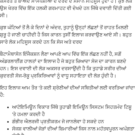
ਕਸਰਤ ਤੋਂ ਬਾਅਦ ਮਾਸਪੇਸ਼ੀਆਂ ਦੇ ਦਰਦ ਦੇ ਸਮਾਨ ਮਹਿਸੂਸ ਹੁੰਦਾ ਹੈ। ਕੁਝ ਲੋਕ
ਉਸ ਖੇਤਰ ਵਿੱਚ ਇੱਕ ਹਲਕੀ ਗਰਮਾਹਟ ਵੀ ਦੇਖਦੇ ਹਨ ਜਿੱਥੇ ਦਵਾਈ ਦਿੱਤੀ ਗਈ
ਸੀ।
ਕੁਝ ਘੰਟਿਆਂ ਤੋਂ ਲੈ ਕੇ ਦਿਨਾਂ ਦੇ ਅੰਦਰ, ਤੁਹਾਨੂੰ ਉਨ੍ਹਾਂ ਲੱਛਣਾਂ ਤੋਂ ਰਾਹਤ ਮਿਲਣੀ
ਸ਼ੁਰੂ ਹੋ ਜਾਣੀ ਚਾਹੀਦੀ ਹੈ ਜਿਸ ਕਾਰਨ ਤੁਸੀਂ ਇਲਾਜ ਕਰਵਾਉਣ ਆਏ ਸੀ। ਬਹੁਤ
ਸਾਰੇ ਲੋਕ ਮਹਿਸੂਸ ਕਰਦੇ ਹਨ ਕਿ ਸੋਜ ਅਤੇ ਦਰਦ
ਬੈਟਾਮੈਥਾਸੋਨ ਇੰਜੈਕਸ਼ਨ ਲੈਣਾ ਆਪਣੇ ਆਪ ਵਿੱਚ ਇੱਕ ਲੱਛਣ ਨਹੀਂ ਹੈ, ਸਗੋਂ
ਅੰਡਰਲਾਈੰਗ ਹਾਲਤਾਂ ਦਾ ਇਲਾਜ ਹੈ ਜੋ ਬਹੁਤ ਜ਼ਿਆਦਾ ਸੋਜ ਦਾ ਕਾਰਨ ਬਣਦੇ
ਹਨ। ਇਸ ਦਵਾਈ ਦੀ ਲੋੜ ਅਕਸਰ ਦਰਸਾਉਂਦੀ ਹੈ ਕਿ ਤੁਹਾਡੇ ਸਰੀਰ ਦੀਆਂ
ਕੁਦਰਤੀ ਸੋਜ-ਰੋਕੂ ਪ੍ਰਕਿਰਿਆਵਾਂ ਨੂੰ ਵਾਧੂ ਸਹਾਇਤਾ ਦੀ ਲੋੜ ਹੁੰਦੀ ਹੈ।
ਇਹ ਇਲਾਜ ਆਮ ਤੌਰ 'ਤੇ ਕਈ ਸ਼੍ਰੇਣੀਆਂ ਦੀਆਂ ਸਥਿਤੀਆਂ ਲਈ ਵਰਤਿਆ ਜਾਂਦਾ
ਹੈ:
ਆਟੋਇਮਿਊਨ ਵਿਕਾਰ ਜਿੱਥੇ ਤੁਹਾਡੀ ਇਮਿਊਨ ਸਿਸਟਮ ਸਿਹਤਮੰਦ ਟਿਸ਼ੂ
'ਤੇ ਹਮਲਾ ਕਰਦੀ ਹੈ
ਗੰਭੀਰ ਐਲਰਜੀ ਪ੍ਰਤੀਕਰਮ ਜੋ ਜਾਨਲੇਵਾ ਹੋ ਸਕਦੇ ਹਨ
ਸੋਜਸ਼ ਵਾਲੀਆਂ ਜੋੜਾਂ ਦੀਆਂ ਬਿਮਾਰੀਆਂ ਜਿਸ ਨਾਲ ਮਹੱਤਵਪੂਰਨ ਅਪੰਗਤਾ