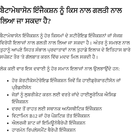
ਬੈਟਾਮੇਥਾਸੋਨ ਇੰਜੈਕਸ਼ਨ ਨੂੰ ਕਿਸ ਨਾਲ ਗਲਤੀ ਨਾਲ
ਲਿਆ ਜਾ ਸਕਦਾ ਹੈ?
ਬੈਟਾਮੇਥਾਸੋਨ ਇੰਜੈਕਸ਼ਨ ਨੂੰ ਹੋਰ ਕਿਸਮਾਂ ਦੇ ਸਟੀਰੌਇਡ ਇੰਜੈਕਸ਼ਨਾਂ ਜਾਂ ਸੋਜਸ਼
ਵਿਰੋਧੀ ਇਲਾਜਾਂ ਨਾਲ ਗਲਤੀ ਨਾਲ ਲਿਆ ਜਾ ਸਕਦਾ ਹੈ। ਅੰਤਰ ਨੂੰ ਸਮਝਣ ਨਾਲ
ਤੁਹਾਨੂੰ ਆਪਣੇ ਸਿਹਤ ਸੰਭਾਲ ਪ੍ਰਦਾਤਾਵਾਂ ਨਾਲ ਤੁਹਾਡੇ ਇਲਾਜ ਦੇ ਇਤਿਹਾਸ ਬਾਰੇ
ਸਪੱਸ਼ਟ ਤੌਰ 'ਤੇ ਗੱਲਬਾਤ ਕਰਨ ਵਿੱਚ ਮਦਦ ਮਿਲ ਸਕਦੀ ਹੈ।
ਲੋਕ ਕਈ ਵਾਰ ਇਸ ਦਵਾਈ ਨੂੰ ਹੋਰ ਸਮਾਨ ਇਲਾਜਾਂ ਨਾਲ ਉਲਝਾਉਂਦੇ ਹਨ:
ਹੋਰ ਕੋਰਟੀਕੋਸਟੇਰੋਇਡ ਇੰਜੈਕਸ਼ਨ ਜਿਵੇਂ ਕਿ ਹਾਈਡ੍ਰੋਕਾਰਟੀਸੋਨ ਜਾਂ
ਪ੍ਰੈਡਨੀਸੋਨ
ਜੋੜਾਂ ਨੂੰ ਲੁਬਰੀਕੇਟ ਕਰਨ ਲਈ ਵਰਤੇ ਜਾਂਦੇ ਹਾਈਲੂਰੋਨਿਕ ਐਸਿਡ
ਇੰਜੈਕਸ਼ਨ
ਦਰਦ ਤੋਂ ਰਾਹਤ ਲਈ ਸਥਾਨਕ ਅਨੱਸਥੀਟਿਕ ਇੰਜੈਕਸ਼ਨ
ਵਿਟਾਮਿਨ B12 ਜਾਂ ਹੋਰ ਪੌਸ਼ਟਿਕ ਤੱਤ ਇੰਜੈਕਸ਼ਨ
ਐਲਰਜੀ ਸ਼ਾਟ ਜਾਂ ਇਮਿਊਨੋਥੈਰੇਪੀ ਇੰਜੈਕਸ਼ਨ
ਹਾਰਮੋਨ ਰਿਪਲੇਸਮੈਂਟ ਥੈਰੇਪੀ ਇੰਜੈਕਸ਼ਨ