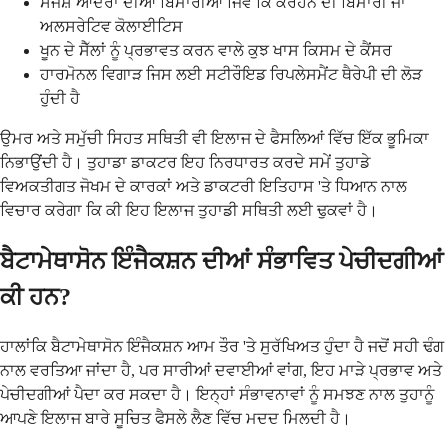
ਸੋਜਸ਼ ਆਂਦਰਾਂ ਦੀਆਂ ਬਿਮਾਰੀਆਂ ਜਿਵੇਂ ਕਿ ਕਰੋਹਨ ਦੀ ਬਿਮਾਰੀ ਜਾਂ
ਅਲਸਰੇਟਿਵ ਕੋਲਾਈਟਿਸ
ਖੂਨ ਦੇ ਸੈੱਲਾਂ ਨੂੰ ਪ੍ਰਭਾਵਤ ਕਰਨ ਵਾਲੇ ਕੁਝ ਖਾਸ ਕਿਸਮ ਦੇ ਕੈਂਸਰ
ਹਾਰਮੋਨਲ ਵਿਗਾੜ ਜਿਸ ਲਈ ਸਟੀਰੌਇਡ ਰਿਪਲੇਸਮੈਂਟ ਥੈਰੇਪੀ ਦੀ ਲੋੜ
ਹੁੰਦੀ ਹੈ
ਉਮਰ ਅਤੇ ਸਮੁੱਚੀ ਸਿਹਤ ਸਥਿਤੀ ਵੀ ਇਲਾਜ ਦੇ ਫੈਸਲਿਆਂ ਵਿੱਚ ਇੱਕ ਭੂਮਿਕਾ
ਨਿਭਾਉਂਦੀ ਹੈ। ਤੁਹਾਡਾ ਡਾਕਟਰ ਇਹ ਨਿਰਧਾਰਤ ਕਰਦੇ ਸਮੇਂ ਤੁਹਾਡੇ
ਵਿਅਕਤੀਗਤ ਜੋਖਮ ਦੇ ਕਾਰਕਾਂ ਅਤੇ ਡਾਕਟਰੀ ਇਤਿਹਾਸ 'ਤੇ ਧਿਆਨ ਨਾਲ
ਵਿਚਾਰ ਕਰੇਗਾ ਕਿ ਕੀ ਇਹ ਇਲਾਜ ਤੁਹਾਡੀ ਸਥਿਤੀ ਲਈ ਢੁਕਵਾਂ ਹੈ।
ਬੈਟਾਮੇਥਾਸੋਨ ਇੰਜੈਕਸ਼ਨ ਦੀਆਂ ਸੰਭਾਵਿਤ ਪੇਚੀਦਗੀਆਂ
ਕੀ ਹਨ?
ਹਾਲਾਂਕਿ ਬੈਟਾਮੇਥਾਸੋਨ ਇੰਜੈਕਸ਼ਨ ਆਮ ਤੌਰ 'ਤੇ ਸੁਰੱਖਿਅਤ ਹੁੰਦਾ ਹੈ ਜਦੋਂ ਸਹੀ ਢੰਗ
ਨਾਲ ਵਰਤਿਆ ਜਾਂਦਾ ਹੈ, ਪਰ ਸਾਰੀਆਂ ਦਵਾਈਆਂ ਵਾਂਗ, ਇਹ ਮਾੜੇ ਪ੍ਰਭਾਵ ਅਤੇ
ਪੇਚੀਦਗੀਆਂ ਪੈਦਾ ਕਰ ਸਕਦਾ ਹੈ। ਇਨ੍ਹਾਂ ਸੰਭਾਵਨਾਵਾਂ ਨੂੰ ਸਮਝਣ ਨਾਲ ਤੁਹਾਨੂੰ
ਆਪਣੇ ਇਲਾਜ ਬਾਰੇ ਸੂਚਿਤ ਫੈਸਲੇ ਲੈਣ ਵਿੱਚ ਮਦਦ ਮਿਲਦੀ ਹੈ।