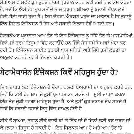
ਸੋਡੀਅਮ ਫਾਸਫੇਟ ਰੂਪ ਤੁਰੰਤ ਰਾਹਤ ਪ੍ਰਦਾਨ ਕਰਨ ਲਈ ਤੇਜ਼ੀ ਨਾਲ ਕੰਮ ਕਰਦਾ
ਹੈ, ਜਦੋਂ ਕਿ ਐਸੀਟੇਟ ਰੂਪ ਸਮੇਂ ਦੇ ਨਾਲ ਪ੍ਰਭਾਵਸ਼ੀਲਤਾ ਨੂੰ ਬਣਾਈ ਰੱਖਣ ਲਈ
ਹੌਲੀ-ਹੌਲੀ ਜਾਰੀ ਹੁੰਦਾ ਹੈ। ਇਹ ਦੋਹਰਾ-ਐਕਸ਼ਨ ਪਹੁੰਚ ਦਾ ਮਤਲਬ ਹੈ ਕਿ ਤੁਹਾਨੂੰ
ਇੱਕ ਸਿੰਗਲ ਇੰਜੈਕਸ਼ਨ ਤੋਂ ਤੇਜ਼ ਅਤੇ ਸਥਾਈ ਇਲਾਜ ਦੋਵੇਂ ਮਿਲਦੇ ਹਨ।
ਹੈਲਥਕੇਅਰ ਪ੍ਰਦਾਤਾ ਆਮ ਤੌਰ 'ਤੇ ਇਸ ਇੰਜੈਕਸ਼ਨ ਨੂੰ ਸਿੱਧੇ ਤੌਰ 'ਤੇ ਮਾਸਪੇਸ਼ੀਆਂ,
ਜੋੜਾਂ, ਜਾਂ ਨਰਮ ਟਿਸ਼ੂਆਂ ਵਿੱਚ ਲਗਾਉਂਦੇ ਹਨ ਜਿੱਥੇ ਸੋਜ ਸਮੱਸਿਆਵਾਂ ਪੈਦਾ ਕਰ
ਰਹੀ ਹੈ। ਇੰਜੈਕਸ਼ਨ ਸਾਈਟ ਤੁਹਾਡੀ ਖਾਸ ਸਥਿਤੀ ਅਤੇ ਜਿੱਥੇ ਤੁਸੀਂ ਲੱਛਣਾਂ ਦਾ
ਅਨੁਭਵ ਕਰ ਰਹੇ ਹੋ, 'ਤੇ ਨਿਰਭਰ ਕਰਦੀ ਹੈ।
ਬੈਟਾਮੈਥਾਸੋਨ ਇੰਜੈਕਸ਼ਨ ਕਿਵੇਂ ਮਹਿਸੂਸ ਹੁੰਦਾ ਹੈ?
ਜ਼ਿਆਦਾਤਰ ਲੋਕ ਇੰਜੈਕਸ਼ਨ ਦੇ ਦੌਰਾਨ ਹਲਕੀ ਬੇਅਰਾਮੀ ਦਾ ਅਨੁਭਵ ਕਰਦੇ ਹਨ,
ਜਿਵੇਂ ਕਿ ਕੋਈ ਹੋਰ ਸ਼ਾਟ ਜੋ ਤੁਸੀਂ ਪ੍ਰਾਪਤ ਕਰ ਸਕਦੇ ਹੋ। ਸੂਈ ਦਾਖਲ ਕਰਨਾ
ਇੱਕ ਤੇਜ਼ ਚੂੰਡੀ ਵਰਗਾ ਮਹਿਸੂਸ ਹੁੰਦਾ ਹੈ, ਅਤੇ ਤੁਸੀਂ ਕੁਝ ਦਬਾਅ ਦੇਖ ਸਕਦੇ ਹੋ
ਜਿਵੇਂ ਕਿ ਦਵਾਈ ਤੁਹਾਡੇ ਟਿਸ਼ੂ ਵਿੱਚ ਦਾਖਲ ਹੁੰਦੀ ਹੈ।
ਟੀਕੇ ਤੋਂ ਬਾਅਦ, ਤੁਹਾਨੂੰ ਟੀਕੇ ਵਾਲੀ ਥਾਂ 'ਤੇ ਇੱਕ ਜਾਂ ਦੋ ਦਿਨਾਂ ਲਈ ਕੁਝ ਦਰਦ ਜਾਂ
ਕੋਮਲਤਾ ਮਹਿਸੂਸ ਹੋ ਸਕਦੀ ਹੈ। ਇਹ ਬਿਲਕੁਲ ਆਮ ਹੈ ਅਤੇ ਆਮ ਤੌਰ 'ਤੇ