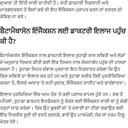
ਦੁਆਰਾ ਹੀ ਦਿੱਤੀ ਜਾਣੀ ਚਾਹੀਦੀ ਹੈ। ਸਹੀ ਡਾਕਟਰੀ ਨਿਗਰਾਨੀ ਅਤੇ
ਮਾਰਗਦਰਸ਼ਨ ਤੋਂ ਬਿਨਾਂ ਕਦੇ ਵੀ ਇਹ ਇੰਜੈਕਸ਼ਨ ਪ੍ਰਾਪਤ ਕਰਨ ਜਾਂ ਵਰਤਣ ਦੀ
ਕੋਸ਼ਿਸ਼ ਨਾ ਕਰੋ।
ਬੈਟਾਮੈਥਾਸੋਨ ਇੰਜੈਕਸ਼ਨ ਲਈ ਡਾਕਟਰੀ ਇਲਾਜ ਪਹੁੰਚ
ਕੀ ਹੈ?
ਬੈਟਾਮੈਥਾਸੋਨ ਇੰਜੈਕਸ਼ਨ ਨਾਲ ਡਾਕਟਰੀ ਇਲਾਜ ਤੁਹਾਡੀ ਖਾਸ ਸਥਿਤੀ ਅਤੇ ਲੋੜਾਂ
ਦੇ ਅਨੁਸਾਰ ਤਿਆਰ ਕੀਤੀ ਗਈ ਇੱਕ ਧਿਆਨ ਨਾਲ ਯੋਜਨਾਬੱਧ ਪਹੁੰਚ ਦੀ ਪਾਲਣਾ
ਕਰਦਾ ਹੈ। ਤੁਹਾਡਾ ਸਿਹਤ ਸੰਭਾਲ ਪ੍ਰਦਾਤਾ ਇਹ ਨਿਰਧਾਰਤ ਕਰੇਗਾ ਕਿ ਉਹ
ਕਿਸ ਸਥਿਤੀ ਦਾ ਇਲਾਜ ਕਰ ਰਹੇ ਹਨ ਅਤੇ ਤੁਹਾਡਾ ਸਰੀਰ ਕਿਵੇਂ ਪ੍ਰਤੀਕਿਰਿਆ
ਕਰਦਾ ਹੈ, ਇਸਦੇ ਅਧਾਰ 'ਤੇ ਸਹੀ ਖੁਰਾਕ, ਇੰਜੈਕਸ਼ਨ ਸਾਈਟ ਅਤੇ ਬਾਰੰਬਾਰਤਾ।
ਇਲਾਜ ਪ੍ਰਕਿਰਿਆ ਵਿੱਚ ਆਮ ਤੌਰ 'ਤੇ ਕਈ ਪੜਾਅ ਸ਼ਾਮਲ ਹੁੰਦੇ ਹਨ। ਸਭ ਤੋਂ
ਪਹਿਲਾਂ, ਤੁਹਾਡਾ ਡਾਕਟਰ ਇਨਫੈਕਸ਼ਨ ਨੂੰ ਰੋਕਣ ਲਈ ਇੰਜੈਕਸ਼ਨ ਵਾਲੀ ਥਾਂ ਨੂੰ ਚੰਗੀ
ਤਰ੍ਹਾਂ ਸਾਫ਼ ਕਰੇਗਾ। ਫਿਰ ਉਹ ਢੁਕਵੀਂ ਥਾਂ 'ਤੇ ਦਵਾਈ ਦਾ ਟੀਕਾ ਲਗਾਉਣ ਲਈ
ਇੱਕ ਨਿਰਜੀਵ ਸੂਈ ਦੀ ਵਰਤੋਂ ਕਰਨਗੇ, ਭਾਵੇਂ ਉਹ ਮਾਸਪੇਸ਼ੀ, ਜੋੜ ਜਾਂ ਨਰਮ ਟਿਸ਼ੂ
ਖੇਤਰ ਹੋਵੇ।