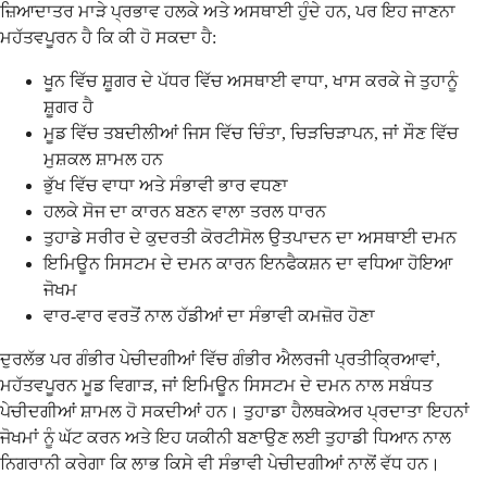
ਜ਼ਿਆਦਾਤਰ ਮਾੜੇ ਪ੍ਰਭਾਵ ਹਲਕੇ ਅਤੇ ਅਸਥਾਈ ਹੁੰਦੇ ਹਨ, ਪਰ ਇਹ ਜਾਣਨਾ
ਮਹੱਤਵਪੂਰਨ ਹੈ ਕਿ ਕੀ ਹੋ ਸਕਦਾ ਹੈ:
ਖੂਨ ਵਿੱਚ ਸ਼ੂਗਰ ਦੇ ਪੱਧਰ ਵਿੱਚ ਅਸਥਾਈ ਵਾਧਾ, ਖਾਸ ਕਰਕੇ ਜੇ ਤੁਹਾਨੂੰ
ਸ਼ੂਗਰ ਹੈ
ਮੂਡ ਵਿੱਚ ਤਬਦੀਲੀਆਂ ਜਿਸ ਵਿੱਚ ਚਿੰਤਾ, ਚਿੜਚਿੜਾਪਨ, ਜਾਂ ਸੌਣ ਵਿੱਚ
ਮੁਸ਼ਕਲ ਸ਼ਾਮਲ ਹਨ
ਭੁੱਖ ਵਿੱਚ ਵਾਧਾ ਅਤੇ ਸੰਭਾਵੀ ਭਾਰ ਵਧਣਾ
ਹਲਕੇ ਸੋਜ ਦਾ ਕਾਰਨ ਬਣਨ ਵਾਲਾ ਤਰਲ ਧਾਰਨ
ਤੁਹਾਡੇ ਸਰੀਰ ਦੇ ਕੁਦਰਤੀ ਕੋਰਟੀਸੋਲ ਉਤਪਾਦਨ ਦਾ ਅਸਥਾਈ ਦਮਨ
ਇਮਿਊਨ ਸਿਸਟਮ ਦੇ ਦਮਨ ਕਾਰਨ ਇਨਫੈਕਸ਼ਨ ਦਾ ਵਧਿਆ ਹੋਇਆ
ਜੋਖਮ
ਵਾਰ-ਵਾਰ ਵਰਤੋਂ ਨਾਲ ਹੱਡੀਆਂ ਦਾ ਸੰਭਾਵੀ ਕਮਜ਼ੋਰ ਹੋਣਾ
ਦੁਰਲੱਭ ਪਰ ਗੰਭੀਰ ਪੇਚੀਦਗੀਆਂ ਵਿੱਚ ਗੰਭੀਰ ਐਲਰਜੀ ਪ੍ਰਤੀਕ੍ਰਿਆਵਾਂ,
ਮਹੱਤਵਪੂਰਨ ਮੂਡ ਵਿਗਾੜ, ਜਾਂ ਇਮਿਊਨ ਸਿਸਟਮ ਦੇ ਦਮਨ ਨਾਲ ਸਬੰਧਤ
ਪੇਚੀਦਗੀਆਂ ਸ਼ਾਮਲ ਹੋ ਸਕਦੀਆਂ ਹਨ। ਤੁਹਾਡਾ ਹੈਲਥਕੇਅਰ ਪ੍ਰਦਾਤਾ ਇਹਨਾਂ
ਜੋਖਮਾਂ ਨੂੰ ਘੱਟ ਕਰਨ ਅਤੇ ਇਹ ਯਕੀਨੀ ਬਣਾਉਣ ਲਈ ਤੁਹਾਡੀ ਧਿਆਨ ਨਾਲ
ਨਿਗਰਾਨੀ ਕਰੇਗਾ ਕਿ ਲਾਭ ਕਿਸੇ ਵੀ ਸੰਭਾਵੀ ਪੇਚੀਦਗੀਆਂ ਨਾਲੋਂ ਵੱਧ ਹਨ।