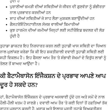
ਹੁੰਦੀ ਹੈ
ਪੁਰਾਣੀਆਂ ਚਮੜੀ ਦੀਆਂ ਸਥਿਤੀਆਂ ਜੋ ਜੀਵਨ ਦੀ ਗੁਣਵੱਤਾ ਨੂੰ ਗੰਭੀਰਤਾ
ਨਾਲ ਪ੍ਰਭਾਵਤ ਕਰਦੀਆਂ ਹਨ
ਸਾਹ ਦੀਆਂ ਸਥਿਤੀਆਂ ਜੋ ਸਾਹ ਲੈਣਾ ਮੁਸ਼ਕਲ ਬਣਾਉਂਦੀਆਂ ਹਨ
ਗੈਸਟਰੋਇੰਟੇਸਟਾਈਨਲ ਸੋਜਸ਼ ਵਾਲੀਆਂ ਬਿਮਾਰੀਆਂ
ਕੁਝ ਹਾਰਮੋਨ ਦੀਆਂ ਕਮੀਆਂ ਜਿਨ੍ਹਾਂ ਲਈ ਸਟੀਰੌਇਡ ਬਦਲਣ ਦੀ ਲੋੜ
ਹੁੰਦੀ ਹੈ
ਤੁਹਾਡਾ ਡਾਕਟਰ ਇਹ ਨਿਰਧਾਰਤ ਕਰਨ ਲਈ ਤੁਹਾਡੀ ਖਾਸ ਸਥਿਤੀ ਦਾ ਧਿਆਨ
ਨਾਲ ਮੁਲਾਂਕਣ ਕਰੇਗਾ ਕਿ ਕੀ ਇਹ ਸ਼ਕਤੀਸ਼ਾਲੀ ਦਵਾਈ ਤੁਹਾਡੀ ਸਥਿਤੀ ਲਈ
ਸਹੀ ਵਿਕਲਪ ਹੈ। ਇਹ ਫੈਸਲਾ ਆਮ ਤੌਰ 'ਤੇ ਸੰਭਾਵੀ ਜੋਖਮਾਂ ਦੇ ਵਿਰੁੱਧ ਲਾਭਾਂ ਨੂੰ
ਤੋਲਣ ਤੋਂ ਬਾਅਦ ਆਉਂਦਾ ਹੈ।
ਕੀ ਬੈਟਾਮੈਥਾਸੋਨ ਇੰਜੈਕਸ਼ਨ ਦੇ ਪ੍ਰਭਾਵ ਆਪਣੇ ਆਪ
ਦੂਰ ਹੋ ਸਕਦੇ ਹਨ?
ਹਾਂ, ਬੈਟਾਮੈਥਾਸੋਨ ਇੰਜੈਕਸ਼ਨ ਦੇ ਪ੍ਰਭਾਵ ਅਸਥਾਈ ਹੁੰਦੇ ਹਨ ਅਤੇ ਸਮੇਂ ਦੇ ਨਾਲ
ਹੌਲੀ-ਹੌਲੀ ਖਤਮ ਹੋ ਜਾਣਗੇ। ਦਵਾਈ ਆਮ ਤੌਰ 'ਤੇ ਕਈ ਦਿਨਾਂ ਤੋਂ ਹਫ਼ਤਿਆਂ ਤੱਕ
ਰਾਹਤ ਪ੍ਰਦਾਨ ਕਰਦੀ ਹੈ, ਖੁਰਾਕ ਅਤੇ ਇਲਾਜ ਪ੍ਰਤੀ ਤੁਹਾਡੇ ਵਿਅਕਤੀਗਤ