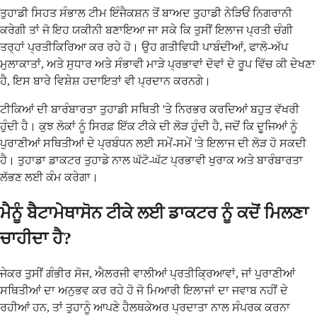
ਤੁਹਾਡੀ ਸਿਹਤ ਸੰਭਾਲ ਟੀਮ ਇੰਜੈਕਸ਼ਨ ਤੋਂ ਬਾਅਦ ਤੁਹਾਡੀ ਨੇੜਿਓਂ ਨਿਗਰਾਨੀ
ਕਰੇਗੀ ਤਾਂ ਜੋ ਇਹ ਯਕੀਨੀ ਬਣਾਇਆ ਜਾ ਸਕੇ ਕਿ ਤੁਸੀਂ ਇਲਾਜ ਪ੍ਰਤੀ ਚੰਗੀ
ਤਰ੍ਹਾਂ ਪ੍ਰਤੀਕਿਰਿਆ ਕਰ ਰਹੇ ਹੋ। ਉਹ ਗਤੀਵਿਧੀ ਪਾਬੰਦੀਆਂ, ਫਾਲੋ-ਅੱਪ
ਮੁਲਾਕਾਤਾਂ, ਅਤੇ ਸੁਧਾਰ ਅਤੇ ਸੰਭਾਵੀ ਮਾੜੇ ਪ੍ਰਭਾਵਾਂ ਦੋਵਾਂ ਦੇ ਰੂਪ ਵਿੱਚ ਕੀ ਦੇਖਣਾ
ਹੈ, ਇਸ ਬਾਰੇ ਵਿਸ਼ੇਸ਼ ਹਦਾਇਤਾਂ ਵੀ ਪ੍ਰਦਾਨ ਕਰਨਗੇ।
ਟੀਕਿਆਂ ਦੀ ਬਾਰੰਬਾਰਤਾ ਤੁਹਾਡੀ ਸਥਿਤੀ 'ਤੇ ਨਿਰਭਰ ਕਰਦਿਆਂ ਬਹੁਤ ਵੱਖਰੀ
ਹੁੰਦੀ ਹੈ। ਕੁਝ ਲੋਕਾਂ ਨੂੰ ਸਿਰਫ਼ ਇੱਕ ਟੀਕੇ ਦੀ ਲੋੜ ਹੁੰਦੀ ਹੈ, ਜਦੋਂ ਕਿ ਦੂਜਿਆਂ ਨੂੰ
ਪੁਰਾਣੀਆਂ ਸਥਿਤੀਆਂ ਦੇ ਪ੍ਰਬੰਧਨ ਲਈ ਸਮੇਂ-ਸਮੇਂ 'ਤੇ ਇਲਾਜ ਦੀ ਲੋੜ ਹੋ ਸਕਦੀ
ਹੈ। ਤੁਹਾਡਾ ਡਾਕਟਰ ਤੁਹਾਡੇ ਨਾਲ ਘੱਟੋ-ਘੱਟ ਪ੍ਰਭਾਵੀ ਖੁਰਾਕ ਅਤੇ ਬਾਰੰਬਾਰਤਾ
ਲੱਭਣ ਲਈ ਕੰਮ ਕਰੇਗਾ।
ਮੈਨੂੰ ਬੈਟਾਮੇਥਾਸੋਨ ਟੀਕੇ ਲਈ ਡਾਕਟਰ ਨੂੰ ਕਦੋਂ ਮਿਲਣਾ
ਚਾਹੀਦਾ ਹੈ?
ਜੇਕਰ ਤੁਸੀਂ ਗੰਭੀਰ ਸੋਜ, ਐਲਰਜੀ ਵਾਲੀਆਂ ਪ੍ਰਤੀਕ੍ਰਿਆਵਾਂ, ਜਾਂ ਪੁਰਾਣੀਆਂ
ਸਥਿਤੀਆਂ ਦਾ ਅਨੁਭਵ ਕਰ ਰਹੇ ਹੋ ਜੋ ਮਿਆਰੀ ਇਲਾਜਾਂ ਦਾ ਜਵਾਬ ਨਹੀਂ ਦੇ
ਰਹੀਆਂ ਹਨ, ਤਾਂ ਤੁਹਾਨੂੰ ਆਪਣੇ ਹੈਲਥਕੇਅਰ ਪ੍ਰਦਾਤਾ ਨਾਲ ਸੰਪਰਕ ਕਰਨਾ