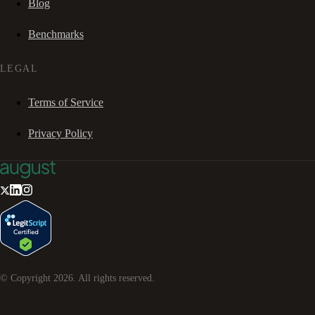
Blog
Benchmarks
LEGAL
Terms of Service
Privacy Policy
© Copyright
2026
. All rights reserved.