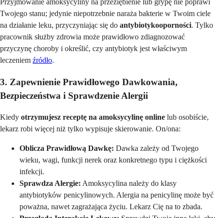
Przyjmowanie amoksycyliny na przeziębienie lub grypę nie poprawi
Twojego stanu; jedynie niepotrzebnie naraża bakterie w Twoim ciele
na działanie leku, przyczyniając się do
antybiotykooporności
. Tylko
pracownik służby zdrowia może prawidłowo zdiagnozować
przyczynę choroby i określić, czy antybiotyk jest właściwym
leczeniem
źródło
.
3. Zapewnienie Prawidłowego Dawkowania,
Bezpieczeństwa i Sprawdzenie Alergii
Kiedy
otrzymujesz receptę na amoksycylinę online
lub osobiście,
lekarz robi więcej niż tylko wypisuje skierowanie. On/ona:
Oblicza Prawidłową Dawkę:
Dawka zależy od Twojego
wieku, wagi, funkcji nerek oraz konkretnego typu i ciężkości
infekcji.
Sprawdza Alergie:
Amoksycylina należy do klasy
antybiotyków penicylinowych. Alergia na penicylinę może być
poważna, nawet zagrażająca życiu. Lekarz Cię na to zbada.