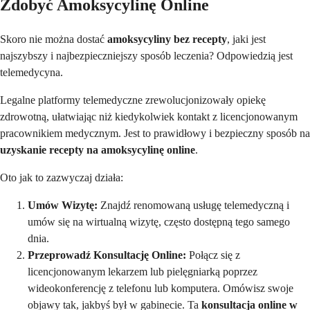
Zdobyć Amoksycylinę Online
Skoro nie można dostać
amoksycyliny bez recepty
, jaki jest
najszybszy i najbezpieczniejszy sposób leczenia? Odpowiedzią jest
telemedycyna.
Legalne platformy telemedyczne zrewolucjonizowały opiekę
zdrowotną, ułatwiając niż kiedykolwiek kontakt z licencjonowanym
pracownikiem medycznym. Jest to prawidłowy i bezpieczny sposób na
uzyskanie recepty na amoksycylinę online
.
Oto jak to zazwyczaj działa:
Umów Wizytę:
Znajdź renomowaną usługę telemedyczną i
umów się na wirtualną wizytę, często dostępną tego samego
dnia.
Przeprowadź Konsultację Online:
Połącz się z
licencjonowanym lekarzem lub pielęgniarką poprzez
wideokonferencję z telefonu lub komputera. Omówisz swoje
objawy tak, jakbyś był w gabinecie. Ta
konsultacja online w