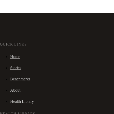
QUICK LINKS
Home
Stories
Benchmarks
About
Health Library
HEALTH LIBRARY