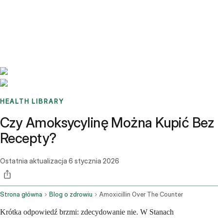
Benchmarks
Stories
FAQ
Sign up / Log in
HEALTH LIBRARY
Czy Amoksycylinę Można Kupić Bez
Recepty?
Ostatnia aktualizacja
6 stycznia 2026
Strona główna
Blog o zdrowiu
Amoxicillin Over The Counter
Krótka odpowiedź brzmi: zdecydowanie nie. W Stanach