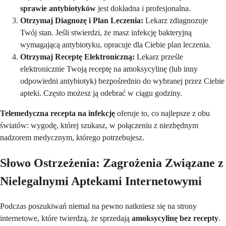
sprawie antybiotyków
jest dokładna i profesjonalna.
Otrzymaj Diagnozę i Plan Leczenia:
Lekarz zdiagnozuje
Twój stan. Jeśli stwierdzi, że masz infekcję bakteryjną
wymagającą antybiotyku, opracuje dla Ciebie plan leczenia.
Otrzymaj Receptę Elektroniczną:
Lekarz prześle
elektronicznie Twoją receptę na amoksycylinę (lub inny
odpowiedni antybiotyk) bezpośrednio do wybranej przez Ciebie
apteki. Często możesz ją odebrać w ciągu godziny.
Telemedyczna recepta na infekcję
oferuje to, co najlepsze z obu
światów: wygodę, której szukasz, w połączeniu z niezbędnym
nadzorem medycznym, którego potrzebujesz.
Słowo Ostrzeżenia: Zagrożenia Związane z
Nielegalnymi Aptekami Internetowymi
Podczas poszukiwań niemal na pewno natkniesz się na strony
internetowe, które twierdzą, że sprzedają
amoksycylinę bez recepty
.