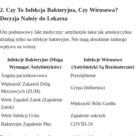
2. Czy To Infekcja Bakteryjna, Czy Wirusowa?
Decyzja Należy do Lekarza
Oto podstawowy fakt medyczny: antybiotyki takie jak amoksycylina
działają tylko na infekcje bakteryjne. Nie mają absolutnie żadnego
wpływu na wirusy.
Infekcje Bakteryjne (Mogą
Infekcje Wirusowe
Wymagać Antybiotyków)
(Antybiotyki Są Bezskuteczne)
Angina paciorkowcowa
Przeziębienie
Większość Zakażeń Dróg
Grypa (Influenza)
Moczowych (ZUM)
Wiele Zapaleń Zatok (Zapalenie
Większość Bólu Gardła
Zatok)
Wiele Infekcji Ucha
Zapalenie oskrzeli
Bakteryjne Zapalenie Płuc
COVID-19