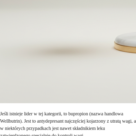
Jeśli istnieje lider w tej kategorii, to bupropion (nazwa handlowa
Wellbutrin). Jest to antydepresant najczęściej kojarzony z utratą wagi, a
w niektórych przypadkach jest nawet składnikiem leku
zatwierdzonego specjalnie do kontroli wagi.