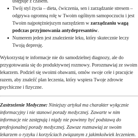
ustępuje z czasem.
Twój styl życia – dieta, ćwiczenia, sen i zarządzanie stresem –
odgrywa ogromną rolę w Twoim ogólnym samopoczuciu i jest
Twoim najpotężniejszym narzędziem w
zarządzaniu wagą
podczas przyjmowania antydepresantów
.
Numerem jeden jest znalezienie leku, który skutecznie leczy
Twoją depresję.
Wykorzystaj te informacje nie do samodzielnej diagnozy, ale do
przygotowania się do produktywnej rozmowy. Porozmawiaj ze swoim
lekarzem. Podziel się swoimi obawami, omów swoje cele i pracujcie
razem, aby znaleźć plan leczenia, który wspiera Twoje zdrowie
psychiczne i fizyczne.
Zastrzeżenie Medyczne:
Niniejszy artykuł ma charakter wyłącznie
informacyjny i nie stanowi porady medycznej. Zawarte w nim
informacje nie zastępują i nigdy nie powinny być podstawą do
profesjonalnej porady medycznej. Zawsze rozmawiaj ze swoim
lekarzem o ryzyku i korzyściach związanym z jakimkolwiek leczeniem.