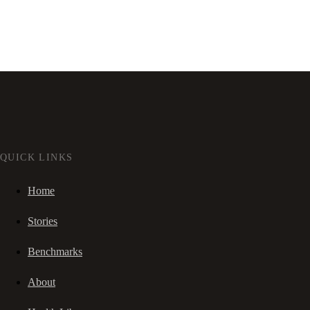
QUICK LINKS
Home
Stories
Benchmarks
About