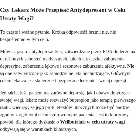
Czy Lekarz Może Przepisać Antydepresant w Celu
Utraty Wagi?
To częste i ważne pytanie. Krótka odpowiedź brzmi: nie, nie
bezpośrednio w tym celu.
Mówiąc jasno: antydepresanty są zatwierdzane przez FDA do leczenia
określonych schorzeń medycznych, takich jak ciężkie zaburzenia
depresyjne, zaburzenia lękowe i sezonowe zaburzenia afektywne.
Nie
są one zatwierdzone jako samodzielne leki odchudzające. Głównym
celem lekarza jest skuteczne i bezpieczne leczenie Twojej depresji.
Jednakże, jeśli pacjent ma zarówno depresję, jak i obawy dotyczące
swojej wagi, lekarz może rozważyć bupropion jako terapię pierwszego
rzutu, wiedząc, że jego profil efektów ubocznych może być bardziej
zgodny z ogólnymi celami zdrowotnymi pacjenta. Jest to kluczowy
powód, dla którego dyskusje o
Wellbutrinie w celu utraty wagi
odbywają się w warunkach klinicznych.