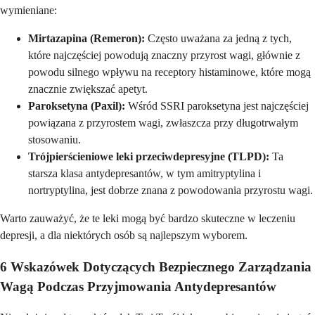
wymieniane:
Mirtazapina (Remeron):
Często uważana za jedną z tych,
które najczęściej powodują znaczny przyrost wagi, głównie z
powodu silnego wpływu na receptory histaminowe, które mogą
znacznie zwiększać apetyt.
Paroksetyna (Paxil):
Wśród SSRI paroksetyna jest najczęściej
powiązana z przyrostem wagi, zwłaszcza przy długotrwałym
stosowaniu.
Trójpierścieniowe leki przeciwdepresyjne (TLPD):
Ta
starsza klasa antydepresantów, w tym amitryptylina i
nortryptylina, jest dobrze znana z powodowania przyrostu wagi.
Warto zauważyć, że te leki mogą być bardzo skuteczne w leczeniu
depresji, a dla niektórych osób są najlepszym wyborem.
6 Wskazówek Dotyczących Bezpiecznego Zarządzania
Wagą Podczas Przyjmowania Antydepresantów