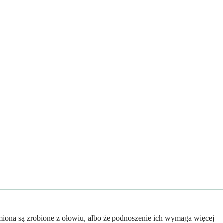
amiona są zrobione z ołowiu, albo że podnoszenie ich wymaga więcej