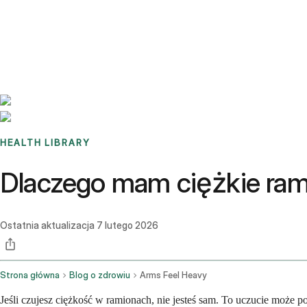
Benchmarks
Stories
FAQ
Sign up / Log in
HEALTH LIBRARY
Dlaczego mam ciężkie ra
Ostatnia aktualizacja
7 lutego 2026
Strona główna
Blog o zdrowiu
Arms Feel Heavy
Jeśli czujesz ciężkość w ramionach, nie jesteś sam. To uczucie może 