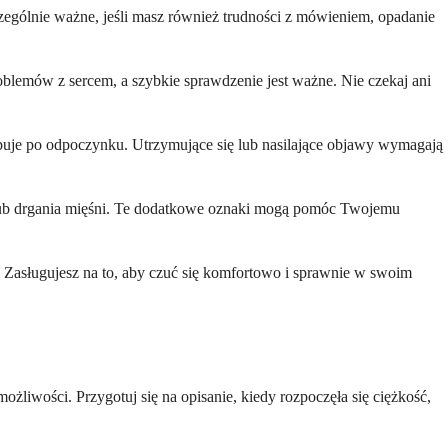
zczególnie ważne, jeśli masz również trudności z mówieniem, opadanie
blemów z sercem, a szybkie sprawdzenie jest ważne. Nie czekaj ani
ustępuje po odpoczynku. Utrzymujące się lub nasilające objawy wymagają
ru lub drgania mięśni. Te dodatkowe oznaki mogą pomóc Twojemu
y. Zasługujesz na to, aby czuć się komfortowo i sprawnie w swoim
iwości. Przygotuj się na opisanie, kiedy rozpoczęła się ciężkość,