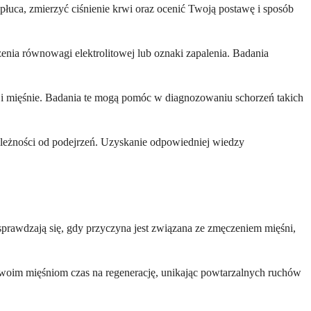
 płuca, zmierzyć ciśnienie krwi oraz ocenić Twoją postawę i sposób
nia równowagi elektrolitowej lub oznaki zapalenia. Badania
i mięśnie. Badania te mogą pomóc w diagnozowaniu schorzeń takich
zależności od podejrzeń. Uzyskanie odpowiedniej wiedzy
sprawdzają się, gdy przyczyna jest związana ze zmęczeniem mięśni,
woim mięśniom czas na regenerację, unikając powtarzalnych ruchów