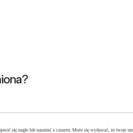
miona?
pojawić się nagle lub narastać z czasem. Może się wydawać, że twoje r