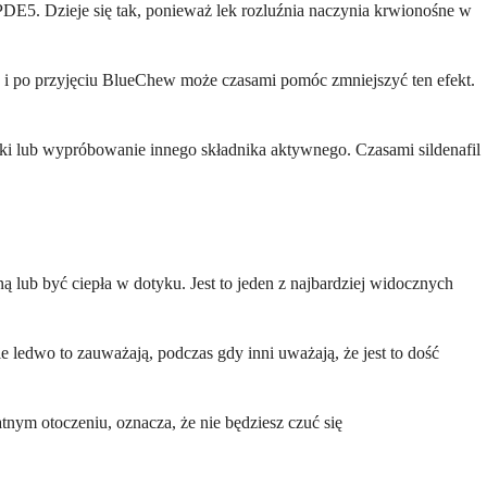
E5. Dzieje się tak, ponieważ lek rozluźnia naczynia krwionośne w
ed i po przyjęciu BlueChew może czasami pomóc zmniejszyć ten efekt.
wki lub wypróbowanie innego składnika aktywnego. Czasami sildenafil
lub być ciepła w dotyku. Jest to jeden z najbardziej widocznych
 ledwo to zauważają, podczas gdy inni uważają, że jest to dość
ym otoczeniu, oznacza, że ​​nie będziesz czuć się