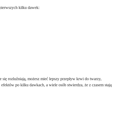
 pierwszych kilku dawek:
 się rozluźniają, możesz mieć lepszy przepływ krwi do twarzy,
fektów po kilku dawkach, a wiele osób stwierdza, że ​​z czasem stają