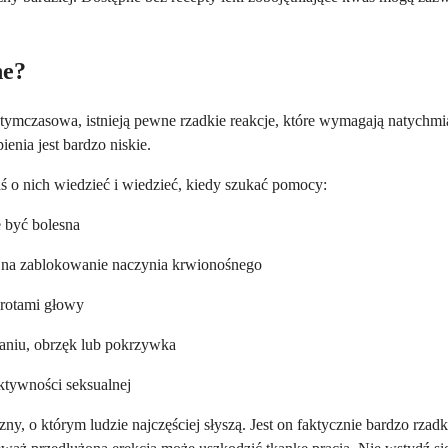
ne?
tymczasowa, istnieją pewne rzadkie reakcje, które wymagają natych
nia jest bardzo niskie.
aś o nich wiedzieć i wiedzieć, kiedy szukać pomocy:
e być bolesna
 na zablokowanie naczynia krwionośnego
wrotami głowy
haniu, obrzęk lub pokrzywka
aktywności seksualnej
y, o którym ludzie najczęściej słyszą. Jest on faktycznie bardzo rzadk