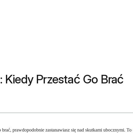
 Kiedy Przestać Go Brać
 brać, prawdopodobnie zastanawiasz się nad skutkami ubocznymi. To ca