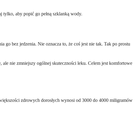
aj tylko, aby popić go pełną szklanką wody.
go bez jedzenia. Nie oznacza to, że coś jest nie tak. Tak po prostu
e, ale nie zmniejszy ogólnej skuteczności leku. Celem jest komfortowe
większości zdrowych dorosłych wynosi od 3000 do 4000 miligramów