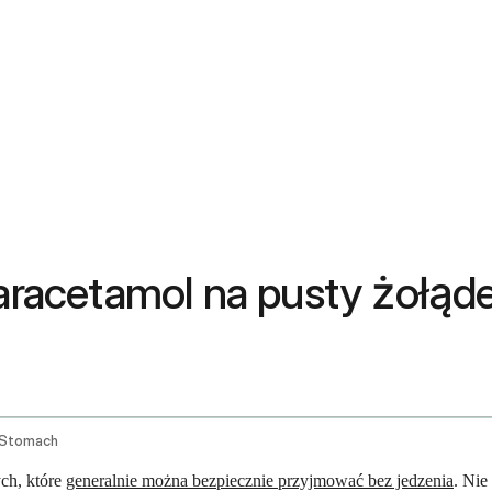
racetamol na pusty żołąd
 Stomach
ch, które
generalnie można bezpiecznie przyjmować bez jedzenia
. Nie