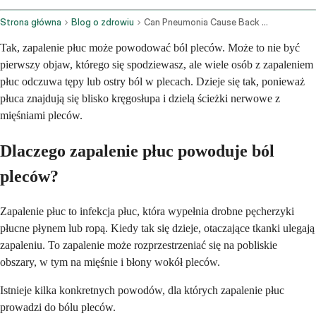
Strona główna
Blog o zdrowiu
Can Pneumonia Cause Back Pain
Tak, zapalenie płuc może powodować ból pleców. Może to nie być
pierwszy objaw, którego się spodziewasz, ale wiele osób z zapaleniem
płuc odczuwa tępy lub ostry ból w plecach. Dzieje się tak, ponieważ
płuca znajdują się blisko kręgosłupa i dzielą ścieżki nerwowe z
mięśniami pleców.
Dlaczego zapalenie płuc powoduje ból
pleców?
Zapalenie płuc to infekcja płuc, która wypełnia drobne pęcherzyki
płucne płynem lub ropą. Kiedy tak się dzieje, otaczające tkanki ulegają
zapaleniu. To zapalenie może rozprzestrzeniać się na pobliskie
obszary, w tym na mięśnie i błony wokół pleców.
Istnieje kilka konkretnych powodów, dla których zapalenie płuc
prowadzi do bólu pleców.