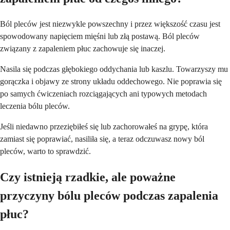
Ból pleców jest niezwykle powszechny i przez większość czasu jest
spowodowany napięciem mięśni lub złą postawą. Ból pleców
związany z zapaleniem płuc zachowuje się inaczej.
Nasila się podczas głębokiego oddychania lub kaszlu. Towarzyszy mu
gorączka i objawy ze strony układu oddechowego. Nie poprawia się
po samych ćwiczeniach rozciągających ani typowych metodach
leczenia bólu pleców.
Jeśli niedawno przeziębiłeś się lub zachorowałeś na grypę, która
zamiast się poprawiać, nasiliła się, a teraz odczuwasz nowy ból
pleców, warto to sprawdzić.
Czy istnieją rzadkie, ale poważne
przyczyny bólu pleców podczas zapalenia
płuc?