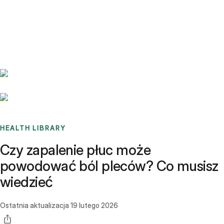
Benchmarks
Stories
FAQ
Sign up / Log in
HEALTH LIBRARY
Czy zapalenie płuc może
powodować ból pleców? Co musisz
wiedzieć
Ostatnia aktualizacja
19 lutego 2026