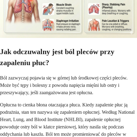
Jak odczuwalny jest ból pleców przy
zapaleniu płuc?
Ból zazwyczaj pojawia się w górnej lub środkowej części pleców.
Może być tępy i bolesny z powodu napięcia mięśni lub ostry i
przeszywający, jeśli zaangażowana jest opłucna.
Opłucna to cienka błona otaczająca płuca. Kiedy zapalenie płuc ją
podrażnia, stan ten nazywa się zapaleniem opłucnej. Według National
Heart, Lung, and Blood Institute (NHLBI), zapalenie opłucnej
powoduje ostry ból w klatce piersiowej, który nasila się podczas
oddychania lub kaszlu. Ból ten może promieniować do pleców w