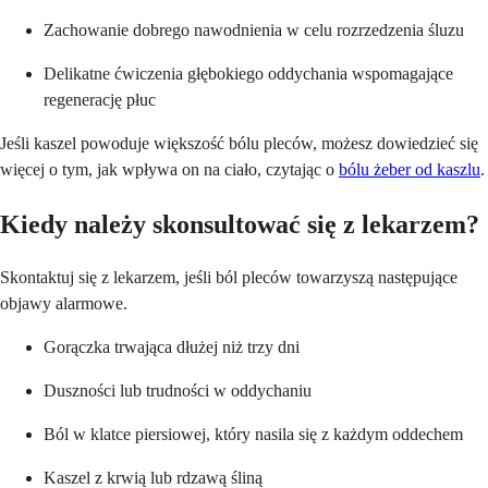
Zachowanie dobrego nawodnienia w celu rozrzedzenia śluzu
Delikatne ćwiczenia głębokiego oddychania wspomagające
regenerację płuc
Jeśli kaszel powoduje większość bólu pleców, możesz dowiedzieć się
więcej o tym, jak wpływa on na ciało, czytając o
bólu żeber od kaszlu
.
Kiedy należy skonsultować się z lekarzem?
Skontaktuj się z lekarzem, jeśli ból pleców towarzyszą następujące
objawy alarmowe.
Gorączka trwająca dłużej niż trzy dni
Duszności lub trudności w oddychaniu
Ból w klatce piersiowej, który nasila się z każdym oddechem
Kaszel z krwią lub rdzawą śliną