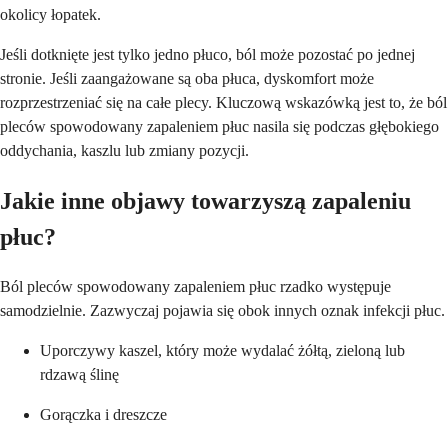
okolicy łopatek.
Jeśli dotknięte jest tylko jedno płuco, ból może pozostać po jednej
stronie. Jeśli zaangażowane są oba płuca, dyskomfort może
rozprzestrzeniać się na całe plecy. Kluczową wskazówką jest to, że ból
pleców spowodowany zapaleniem płuc nasila się podczas głębokiego
oddychania, kaszlu lub zmiany pozycji.
Jakie inne objawy towarzyszą zapaleniu
płuc?
Ból pleców spowodowany zapaleniem płuc rzadko występuje
samodzielnie. Zazwyczaj pojawia się obok innych oznak infekcji płuc.
Uporczywy kaszel, który może wydalać żółtą, zieloną lub
rdzawą ślinę
Gorączka i dreszcze