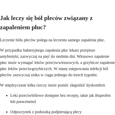
Jak leczy się ból pleców związany z
zapaleniem płuc?
Leczenie bólu pleców polega na leczeniu samego zapalenia płuc.
W przypadku bakteryjnego zapalenia płuc lekarz przepisze
antybiotyki, zazwyczaj na pięć do siedmiu dni. Wirusowe zapalenie
płuc może wymagać leków przeciwwirusowych, a grzybicze zapalenie
płuc leków przeciwgrzybiczych. W miarę ustępowania infekcji ból
pleców zazwyczaj znika w ciągu jednego do trzech tygodni.
W międzyczasie kilka rzeczy może pomóc złagodzić dyskomfort.
Leki przeciwbólowe dostępne bez recepty, takie jak ibuprofen
lub paracetamol
Odpoczynek z poduszką podpierającą plecy