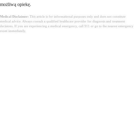
możliwą opiekę.
Medical Disclaimer:
This article is for informational purposes only and does not constitute
medical advice. Always consult a qualified healthcare provider for diagnosis and treatment
decisions. If you are experiencing a medical emergency, call 911 or go to the nearest emergency
room immediately.