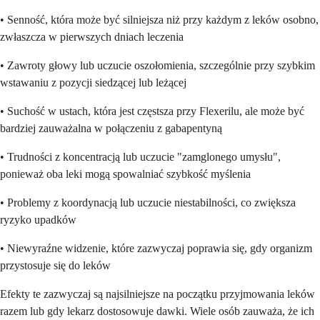
• Senność, która może być silniejsza niż przy każdym z leków osobno,
zwłaszcza w pierwszych dniach leczenia
• Zawroty głowy lub uczucie oszołomienia, szczególnie przy szybkim
wstawaniu z pozycji siedzącej lub leżącej
• Suchość w ustach, która jest częstsza przy Flexerilu, ale może być
bardziej zauważalna w połączeniu z gabapentyną
• Trudności z koncentracją lub uczucie "zamglonego umysłu",
ponieważ oba leki mogą spowalniać szybkość myślenia
• Problemy z koordynacją lub uczucie niestabilności, co zwiększa
ryzyko upadków
• Niewyraźne widzenie, które zazwyczaj poprawia się, gdy organizm
przystosuje się do leków
Efekty te zazwyczaj są najsilniejsze na początku przyjmowania leków
razem lub gdy lekarz dostosowuje dawki. Wiele osób zauważa, że ich