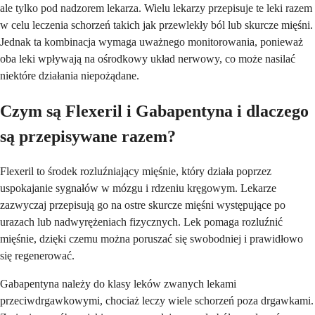
ale tylko pod nadzorem lekarza. Wielu lekarzy przepisuje te leki razem
w celu leczenia schorzeń takich jak przewlekły ból lub skurcze mięśni.
Jednak ta kombinacja wymaga uważnego monitorowania, ponieważ
oba leki wpływają na ośrodkowy układ nerwowy, co może nasilać
niektóre działania niepożądane.
Czym są Flexeril i Gabapentyna i dlaczego
są przepisywane razem?
Flexeril to środek rozluźniający mięśnie, który działa poprzez
uspokajanie sygnałów w mózgu i rdzeniu kręgowym. Lekarze
zazwyczaj przepisują go na ostre skurcze mięśni występujące po
urazach lub nadwyrężeniach fizycznych. Lek pomaga rozluźnić
mięśnie, dzięki czemu można poruszać się swobodniej i prawidłowo
się regenerować.
Gabapentyna należy do klasy leków zwanych lekami
przeciwdrgawkowymi, chociaż leczy wiele schorzeń poza drgawkami.