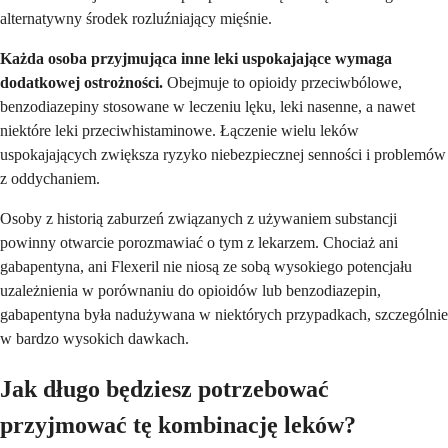
alternatywny środek rozluźniający mięśnie.
Każda osoba przyjmująca inne leki uspokajające wymaga
dodatkowej ostrożności.
Obejmuje to opioidy przeciwbólowe,
benzodiazepiny stosowane w leczeniu lęku, leki nasenne, a nawet
niektóre leki przeciwhistaminowe. Łączenie wielu leków
uspokajających zwiększa ryzyko niebezpiecznej senności i problemów
z oddychaniem.
Osoby z historią zaburzeń związanych z używaniem substancji
powinny otwarcie porozmawiać o tym z lekarzem. Chociaż ani
gabapentyna, ani Flexeril nie niosą ze sobą wysokiego potencjału
uzależnienia w porównaniu do opioidów lub benzodiazepin,
gabapentyna była nadużywana w niektórych przypadkach, szczególnie
w bardzo wysokich dawkach.
Jak długo będziesz potrzebować
przyjmować tę kombinację leków?