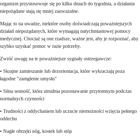
organizm przystosowuje się po kilku dniach do tygodnia, a działania
niepożądane stają się mniej zauważalne.
Mając to na uwadze, niektóre osoby doświadczają poważniejszych
działań niepożądanych, które wymagają natychmiastowej pomocy
medycznej. Chociaż są one rzadsze, ważne jest, aby je rozpoznać, aby
szybko uzyskać pomoc w razie potrzeby.
Zwróć uwagę na te poważniejsze sygnały ostrzegawcze:
• Skrajne zamieszanie lub dezorientacja, które wykraczają poza
łagodne "zamglenie umysłu"
• Silna senność, która utrudnia pozostawanie przytomnym podczas
normalnych czynności
• Trudności z oddychaniem lub uczucie niemożności wzięcia pełnego
oddechu
• Nagłe obrzęki nóg, kostek lub stóp