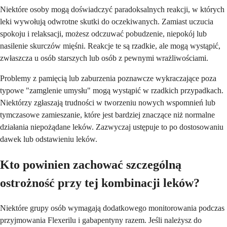
Niektóre osoby mogą doświadczyć paradoksalnych reakcji, w których
leki wywołują odwrotne skutki do oczekiwanych. Zamiast uczucia
spokoju i relaksacji, możesz odczuwać pobudzenie, niepokój lub
nasilenie skurczów mięśni. Reakcje te są rzadkie, ale mogą wystąpić,
zwłaszcza u osób starszych lub osób z pewnymi wrażliwościami.
Problemy z pamięcią lub zaburzenia poznawcze wykraczające poza
typowe "zamglenie umysłu" mogą wystąpić w rzadkich przypadkach.
Niektórzy zgłaszają trudności w tworzeniu nowych wspomnień lub
tymczasowe zamieszanie, które jest bardziej znaczące niż normalne
działania niepożądane leków. Zazwyczaj ustępuje to po dostosowaniu
dawek lub odstawieniu leków.
Kto powinien zachować szczególną
ostrożność przy tej kombinacji leków?
Niektóre grupy osób wymagają dodatkowego monitorowania podczas
przyjmowania Flexerilu i gabapentyny razem. Jeśli należysz do