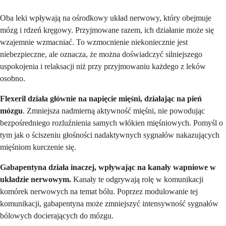
Oba leki wpływają na ośrodkowy układ nerwowy, który obejmuje
mózg i rdzeń kręgowy. Przyjmowane razem, ich działanie może się
wzajemnie wzmacniać. To wzmocnienie niekoniecznie jest
niebezpieczne, ale oznacza, że można doświadczyć silniejszego
uspokojenia i relaksacji niż przy przyjmowaniu każdego z leków
osobno.
Flexeril działa głównie na napięcie mięśni, działając na pień
mózgu
. Zmniejsza nadmierną aktywność mięśni, nie powodując
bezpośredniego rozluźnienia samych włókien mięśniowych. Pomyśl o
tym jak o ściszeniu głośności nadaktywnych sygnałów nakazujących
mięśniom kurczenie się.
Gabapentyna działa inaczej, wpływając na kanały wapniowe w
układzie nerwowym.
Kanały te odgrywają rolę w komunikacji
komórek nerwowych na temat bólu. Poprzez modulowanie tej
komunikacji, gabapentyna może zmniejszyć intensywność sygnałów
bólowych docierających do mózgu.