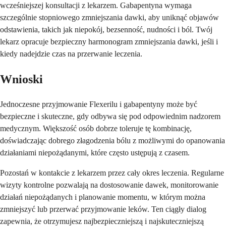
wcześniejszej konsultacji z lekarzem. Gabapentyna wymaga
szczególnie stopniowego zmniejszania dawki, aby uniknąć objawów
odstawienia, takich jak niepokój, bezsenność, nudności i ból. Twój
lekarz opracuje bezpieczny harmonogram zmniejszania dawki, jeśli i
kiedy nadejdzie czas na przerwanie leczenia.
Wnioski
Jednoczesne przyjmowanie Flexerilu i gabapentyny może być
bezpieczne i skuteczne, gdy odbywa się pod odpowiednim nadzorem
medycznym. Większość osób dobrze toleruje tę kombinację,
doświadczając dobrego złagodzenia bólu z możliwymi do opanowania
działaniami niepożądanymi, które często ustępują z czasem.
Pozostań w kontakcie z lekarzem przez cały okres leczenia. Regularne
wizyty kontrolne pozwalają na dostosowanie dawek, monitorowanie
działań niepożądanych i planowanie momentu, w którym można
zmniejszyć lub przerwać przyjmowanie leków. Ten ciągły dialog
zapewnia, że otrzymujesz najbezpieczniejszą i najskuteczniejszą