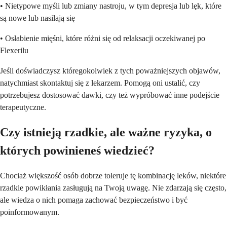
• Nietypowe myśli lub zmiany nastroju, w tym depresja lub lęk, które
są nowe lub nasilają się
• Osłabienie mięśni, które różni się od relaksacji oczekiwanej po
Flexerilu
Jeśli doświadczysz któregokolwiek z tych poważniejszych objawów,
natychmiast skontaktuj się z lekarzem. Pomogą oni ustalić, czy
potrzebujesz dostosować dawki, czy też wypróbować inne podejście
terapeutyczne.
Czy istnieją rzadkie, ale ważne ryzyka, o
których powinieneś wiedzieć?
Chociaż większość osób dobrze toleruje tę kombinację leków, niektóre
rzadkie powikłania zasługują na Twoją uwagę. Nie zdarzają się często,
ale wiedza o nich pomaga zachować bezpieczeństwo i być
poinformowanym.