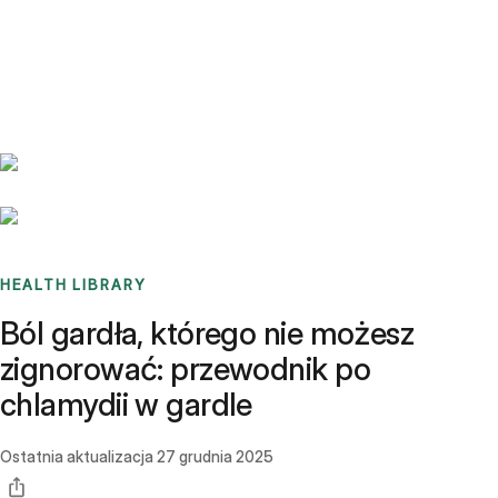
Benchmarks
Stories
FAQ
Sign up / Log in
HEALTH LIBRARY
Ból gardła, którego nie możesz
zignorować: przewodnik po
chlamydii w gardle
Ostatnia aktualizacja
27 grudnia 2025