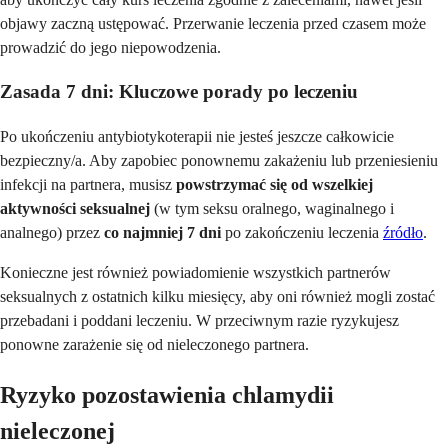
objawy zaczną ustępować. Przerwanie leczenia przed czasem może
prowadzić do jego niepowodzenia.
Zasada 7 dni: Kluczowe porady po leczeniu
Po ukończeniu antybiotykoterapii nie jesteś jeszcze całkowicie
bezpieczny/a. Aby zapobiec ponownemu zakażeniu lub przeniesieniu
infekcji na partnera, musisz
powstrzymać się od wszelkiej
aktywności seksualnej
(w tym seksu oralnego, waginalnego i
analnego) przez
co najmniej 7 dni
po zakończeniu leczenia
źródło
.
Konieczne jest również powiadomienie wszystkich partnerów
seksualnych z ostatnich kilku miesięcy, aby oni również mogli zostać
przebadani i poddani leczeniu. W przeciwnym razie ryzykujesz
ponowne zarażenie się od nieleczonego partnera.
Ryzyko pozostawienia chlamydii
nieleczonej