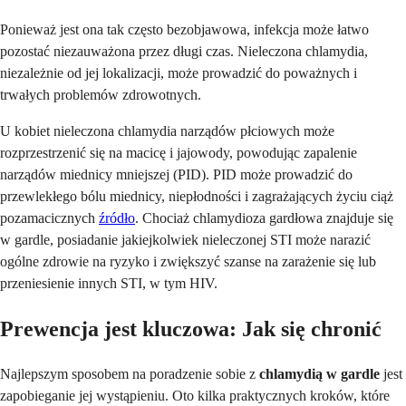
Ponieważ jest ona tak często bezobjawowa, infekcja może łatwo
pozostać niezauważona przez długi czas. Nieleczona chlamydia,
niezależnie od jej lokalizacji, może prowadzić do poważnych i
trwałych problemów zdrowotnych.
U kobiet nieleczona chlamydia narządów płciowych może
rozprzestrzenić się na macicę i jajowody, powodując zapalenie
narządów miednicy mniejszej (PID). PID może prowadzić do
przewlekłego bólu miednicy, niepłodności i zagrażających życiu ciąż
pozamacicznych
źródło
. Chociaż chlamydioza gardłowa znajduje się
w gardle, posiadanie jakiejkolwiek nieleczonej STI może narazić
ogólne zdrowie na ryzyko i zwiększyć szanse na zarażenie się lub
przeniesienie innych STI, w tym HIV.
Prewencja jest kluczowa: Jak się chronić
Najlepszym sposobem na poradzenie sobie z
chlamydią w gardle
jest
zapobieganie jej wystąpieniu. Oto kilka praktycznych kroków, które