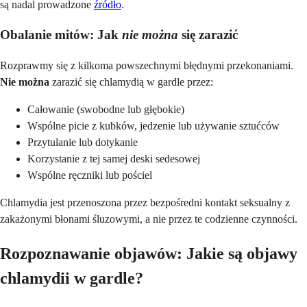
są nadal prowadzone
źródło
.
Obalanie mitów: Jak
nie można
się zarazić
Rozprawmy się z kilkoma powszechnymi błędnymi przekonaniami.
Nie można
zarazić się chlamydią w gardle przez:
Całowanie (swobodne lub głębokie)
Wspólne picie z kubków, jedzenie lub używanie sztućców
Przytulanie lub dotykanie
Korzystanie z tej samej deski sedesowej
Wspólne ręczniki lub pościel
Chlamydia jest przenoszona przez bezpośredni kontakt seksualny z
zakażonymi błonami śluzowymi, a nie przez te codzienne czynności.
Rozpoznawanie objawów: Jakie są objawy
chlamydii w gardle?