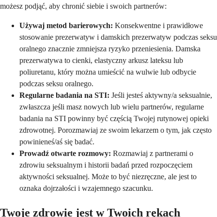
możesz podjąć, aby chronić siebie i swoich partnerów:
Używaj metod barierowych:
Konsekwentne i prawidłowe
stosowanie prezerwatyw i damskich prezerwatyw podczas seksu
oralnego znacznie zmniejsza ryzyko przeniesienia. Damska
prezerwatywa to cienki, elastyczny arkusz lateksu lub
poliuretanu, który można umieścić na wulwie lub odbycie
podczas seksu oralnego.
Regularne badania na STI:
Jeśli jesteś aktywny/a seksualnie,
zwłaszcza jeśli masz nowych lub wielu partnerów, regularne
badania na STI powinny być częścią Twojej rutynowej opieki
zdrowotnej. Porozmawiaj ze swoim lekarzem o tym, jak często
powinieneś/aś się badać.
Prowadź otwarte rozmowy:
Rozmawiaj z partnerami o
zdrowiu seksualnym i historii badań przed rozpoczęciem
aktywności seksualnej. Może to być niezręczne, ale jest to
oznaka dojrzałości i wzajemnego szacunku.
Twoje zdrowie jest w Twoich rękach