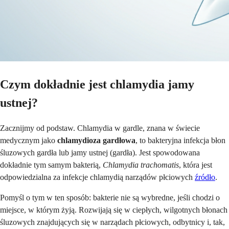
Czym dokładnie jest chlamydia jamy
ustnej?
Zacznijmy od podstaw. Chlamydia w gardle, znana w świecie
medycznym jako
chlamydioza gardłowa
, to bakteryjna infekcja błon
śluzowych gardła lub jamy ustnej (gardła). Jest spowodowana
dokładnie tym samym bakterią,
Chlamydia trachomatis
, która jest
odpowiedzialna za infekcje chlamydią narządów płciowych
źródło
.
Pomyśl o tym w ten sposób: bakterie nie są wybredne, jeśli chodzi o
miejsce, w którym żyją. Rozwijają się w ciepłych, wilgotnych błonach
śluzowych znajdujących się w narządach płciowych, odbytnicy i, tak,