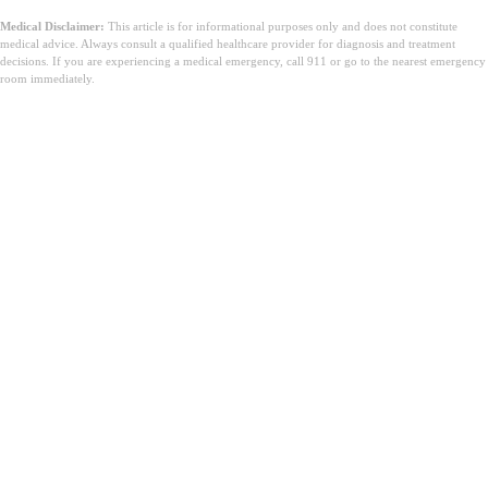
Medical Disclaimer:
This article is for informational purposes only and does not constitute
medical advice. Always consult a qualified healthcare provider for diagnosis and treatment
decisions. If you are experiencing a medical emergency, call 911 or go to the nearest emergency
room immediately.