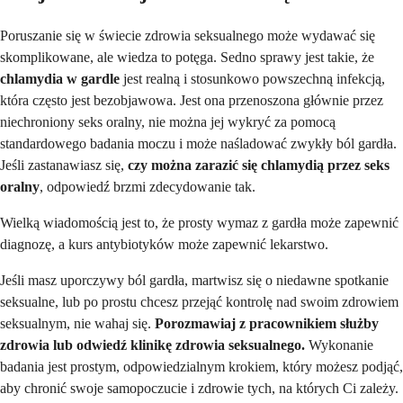
Poruszanie się w świecie zdrowia seksualnego może wydawać się
skomplikowane, ale wiedza to potęga. Sedno sprawy jest takie, że
chlamydia w gardle
jest realną i stosunkowo powszechną infekcją,
która często jest bezobjawowa. Jest ona przenoszona głównie przez
niechroniony seks oralny, nie można jej wykryć za pomocą
standardowego badania moczu i może naśladować zwykły ból gardła.
Jeśli zastanawiasz się,
czy można zarazić się chlamydią przez seks
oralny
, odpowiedź brzmi zdecydowanie tak.
Wielką wiadomością jest to, że prosty wymaz z gardła może zapewnić
diagnozę, a kurs antybiotyków może zapewnić lekarstwo.
Jeśli masz uporczywy ból gardła, martwisz się o niedawne spotkanie
seksualne, lub po prostu chcesz przejąć kontrolę nad swoim zdrowiem
seksualnym, nie wahaj się.
Porozmawiaj z pracownikiem służby
zdrowia lub odwiedź klinikę zdrowia seksualnego.
Wykonanie
badania jest prostym, odpowiedzialnym krokiem, który możesz podjąć,
aby chronić swoje samopoczucie i zdrowie tych, na których Ci zależy.