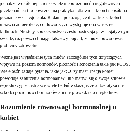
jednakże wokół niej narosło wiele nieporozumień i negatywnych
przekonań. Jest to powszechna praktyka i dla wielu kobiet sposób na
poznanie własnego ciała. Badania pokazują, że duża liczba kobiet
uprawia autoerotykę, co dowodzi, że występuje ona w różnych
kulturach. Niestety, społeczeństwo często postrzega ją w negatywnym
świetle, rozpowszechniając fałszywy pogląd, że może powodować
problemy zdrowotne.
Ważne jest wyjaśnienie tych mitów, szczególnie tych dotyczących
wpływu na poziom hormonów, płodność i schorzenia takie jak PCOS.
Wiele osób zadaje pytania, takie jak: „Czy masturbacja kobiet
powoduje zaburzenia hormonalne?” lub martwi się o swoje zdrowie
reprodukcyjne. Jednakże wiele badań wskazuje, że autoerotyka nie
szkodzi poziomowi hormonów ani nie prowadzi do niepłodności.
Rozumienie równowagi hormonalnej u
kobiet