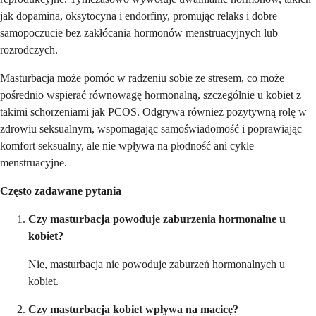
jak dopamina, oksytocyna i endorfiny, promując relaks i dobre
samopoczucie bez zakłócania hormonów menstruacyjnych lub
rozrodczych.
Masturbacja może pomóc w radzeniu sobie ze stresem, co może
pośrednio wspierać równowagę hormonalną, szczególnie u kobiet z
takimi schorzeniami jak PCOS. Odgrywa również pozytywną rolę w
zdrowiu seksualnym, wspomagając samoświadomość i poprawiając
komfort seksualny, ale nie wpływa na płodność ani cykle
menstruacyjne.
Często zadawane pytania
Czy masturbacja powoduje zaburzenia hormonalne u
kobiet?
Nie, masturbacja nie powoduje zaburzeń hormonalnych u
kobiet.
Czy masturbacja kobiet wpływa na macicę?