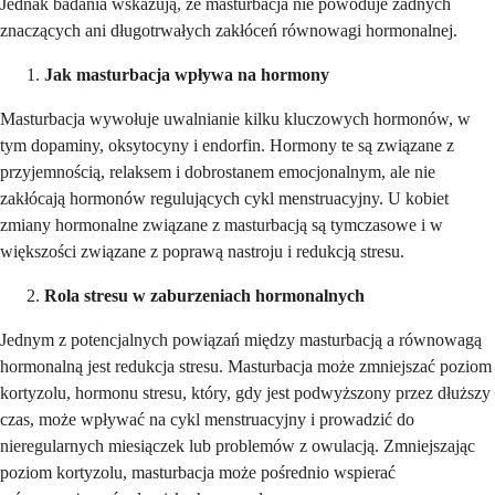
Jednak badania wskazują, że masturbacja nie powoduje żadnych
znaczących ani długotrwałych zakłóceń równowagi hormonalnej.
Jak masturbacja wpływa na hormony
Masturbacja wywołuje uwalnianie kilku kluczowych hormonów, w
tym dopaminy, oksytocyny i endorfin. Hormony te są związane z
przyjemnością, relaksem i dobrostanem emocjonalnym, ale nie
zakłócają hormonów regulujących cykl menstruacyjny. U kobiet
zmiany hormonalne związane z masturbacją są tymczasowe i w
większości związane z poprawą nastroju i redukcją stresu.
Rola stresu w zaburzeniach hormonalnych
Jednym z potencjalnych powiązań między masturbacją a równowagą
hormonalną jest redukcja stresu. Masturbacja może zmniejszać poziom
kortyzolu, hormonu stresu, który, gdy jest podwyższony przez dłuższy
czas, może wpływać na cykl menstruacyjny i prowadzić do
nieregularnych miesiączek lub problemów z owulacją. Zmniejszając
poziom kortyzolu, masturbacja może pośrednio wspierać