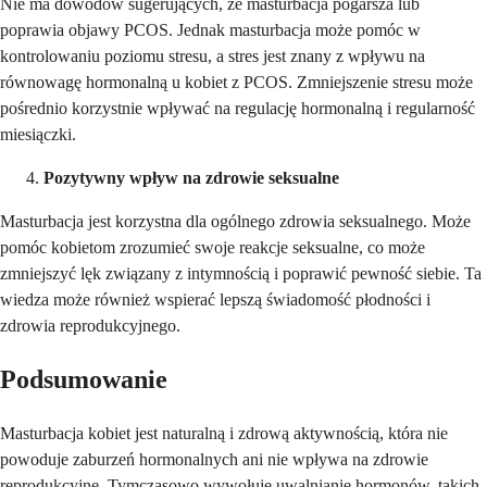
Nie ma dowodów sugerujących, że masturbacja pogarsza lub
poprawia objawy PCOS. Jednak masturbacja może pomóc w
kontrolowaniu poziomu stresu, a stres jest znany z wpływu na
równowagę hormonalną u kobiet z PCOS. Zmniejszenie stresu może
pośrednio korzystnie wpływać na regulację hormonalną i regularność
miesiączki.
Pozytywny wpływ na zdrowie seksualne
Masturbacja jest korzystna dla ogólnego zdrowia seksualnego. Może
pomóc kobietom zrozumieć swoje reakcje seksualne, co może
zmniejszyć lęk związany z intymnością i poprawić pewność siebie. Ta
wiedza może również wspierać lepszą świadomość płodności i
zdrowia reprodukcyjnego.
Podsumowanie
Masturbacja kobiet jest naturalną i zdrową aktywnością, która nie
powoduje zaburzeń hormonalnych ani nie wpływa na zdrowie
reprodukcyjne. Tymczasowo wywołuje uwalnianie hormonów, takich