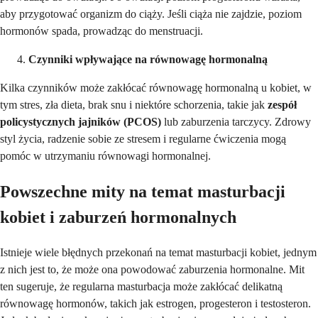
aby przygotować organizm do ciąży. Jeśli ciąża nie zajdzie, poziom
hormonów spada, prowadząc do menstruacji.
Czynniki wpływające na równowagę hormonalną
Kilka czynników może zakłócać równowagę hormonalną u kobiet, w
tym stres, zła dieta, brak snu i niektóre schorzenia, takie jak
zespół
policystycznych jajników (PCOS)
lub zaburzenia tarczycy. Zdrowy
styl życia, radzenie sobie ze stresem i regularne ćwiczenia mogą
pomóc w utrzymaniu równowagi hormonalnej.
Powszechne mity na temat masturbacji
kobiet i zaburzeń hormonalnych
Istnieje wiele błędnych przekonań na temat masturbacji kobiet, jednym
z nich jest to, że może ona powodować zaburzenia hormonalne. Mit
ten sugeruje, że regularna masturbacja może zakłócać delikatną
równowagę hormonów, takich jak estrogen, progesteron i testosteron.