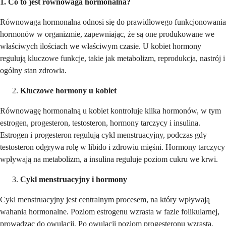
1. Co to jest równowaga hormonalna?
Równowaga hormonalna odnosi się do prawidłowego funkcjonowania
hormonów w organizmie, zapewniając, że są one produkowane we
właściwych ilościach we właściwym czasie. U kobiet hormony
regulują kluczowe funkcje, takie jak metabolizm, reprodukcja, nastrój i
ogólny stan zdrowia.
Kluczowe hormony u kobiet
Równowagę hormonalną u kobiet kontroluje kilka hormonów, w tym
estrogen, progesteron, testosteron, hormony tarczycy i insulina.
Estrogen i progesteron regulują cykl menstruacyjny, podczas gdy
testosteron odgrywa rolę w libido i zdrowiu mięśni. Hormony tarczycy
wpływają na metabolizm, a insulina reguluje poziom cukru we krwi.
Cykl menstruacyjny i hormony
Cykl menstruacyjny jest centralnym procesem, na który wpływają
wahania hormonalne. Poziom estrogenu wzrasta w fazie folikularnej,
prowadząc do owulacji. Po owulacji poziom progesteronu wzrasta,