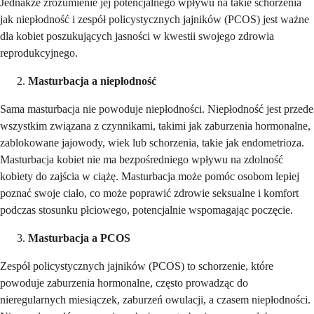
Jednakże zrozumienie jej potencjalnego wpływu na takie schorzenia
jak niepłodność i zespół policystycznych jajników (PCOS) jest ważne
dla kobiet poszukujących jasności w kwestii swojego zdrowia
reprodukcyjnego.
Masturbacja a niepłodność
Sama masturbacja nie powoduje niepłodności. Niepłodność jest przede
wszystkim związana z czynnikami, takimi jak zaburzenia hormonalne,
zablokowane jajowody, wiek lub schorzenia, takie jak endometrioza.
Masturbacja kobiet nie ma bezpośredniego wpływu na zdolność
kobiety do zajścia w ciążę. Masturbacja może pomóc osobom lepiej
poznać swoje ciało, co może poprawić zdrowie seksualne i komfort
podczas stosunku płciowego, potencjalnie wspomagając poczęcie.
Masturbacja a PCOS
Zespół policystycznych jajników (PCOS) to schorzenie, które
powoduje zaburzenia hormonalne, często prowadząc do
nieregularnych miesiączek, zaburzeń owulacji, a czasem niepłodności.