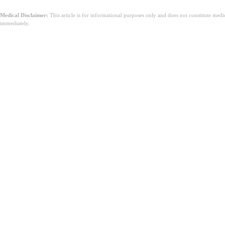
Medical Disclaimer:
This article is for informational purposes only and does not constitute med
immediately.