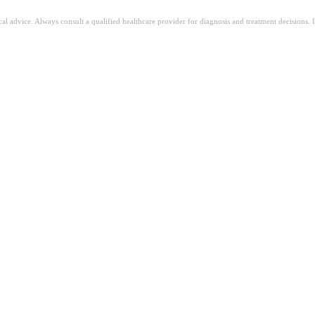
ical advice. Always consult a qualified healthcare provider for diagnosis and treatment decisions