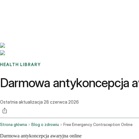
Benchmarks
Stories
FAQ
Sign up / Log in
HEALTH LIBRARY
Darmowa antykoncepcja awa
Ostatnia aktualizacja
28 czerwca 2026
Strona główna
Blog o zdrowiu
Free Emergency Contraception Online
Darmowa antykoncepcja awaryjna online