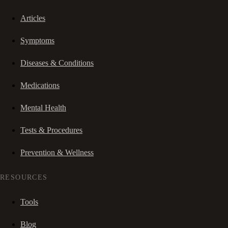
Articles
Symptoms
Diseases & Conditions
Medications
Mental Health
Tests & Procedures
Prevention & Wellness
RESOURCES
Tools
Blog