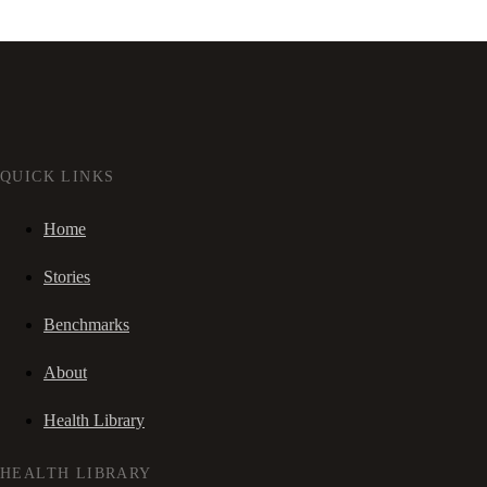
QUICK LINKS
Home
Stories
Benchmarks
About
Health Library
HEALTH LIBRARY