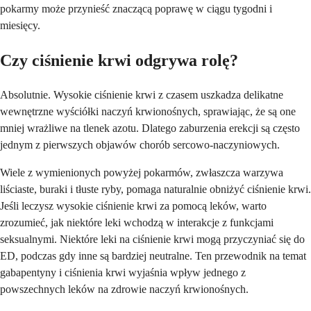
pokarmy może przynieść znaczącą poprawę w ciągu tygodni i
miesięcy.
Czy ciśnienie krwi odgrywa rolę?
Absolutnie. Wysokie ciśnienie krwi z czasem uszkadza delikatne
wewnętrzne wyściółki naczyń krwionośnych, sprawiając, że są one
mniej wrażliwe na tlenek azotu. Dlatego zaburzenia erekcji są często
jednym z pierwszych objawów chorób sercowo-naczyniowych.
Wiele z wymienionych powyżej pokarmów, zwłaszcza warzywa
liściaste, buraki i tłuste ryby, pomaga naturalnie obniżyć ciśnienie krwi.
Jeśli leczysz wysokie ciśnienie krwi za pomocą leków, warto
zrozumieć, jak niektóre leki wchodzą w interakcje z funkcjami
seksualnymi. Niektóre leki na ciśnienie krwi mogą przyczyniać się do
ED, podczas gdy inne są bardziej neutralne. Ten przewodnik na temat
gabapentyny i ciśnienia krwi wyjaśnia wpływ jednego z
powszechnych leków na zdrowie naczyń krwionośnych.