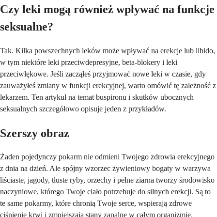
Czy leki mogą również wpływać na funkcje
seksualne?
Tak. Kilka powszechnych leków może wpływać na erekcje lub libido,
w tym niektóre leki przeciwdepresyjne, beta-blokery i leki
przeciwlękowe. Jeśli zacząłeś przyjmować nowe leki w czasie, gdy
zauważyłeś zmiany w funkcji erekcyjnej, warto omówić tę zależność z
lekarzem. Ten artykuł na temat buspironu i skutków ubocznych
seksualnych szczegółowo opisuje jeden z przykładów.
Szerszy obraz
Żaden pojedynczy pokarm nie odmieni Twojego zdrowia erekcyjnego
z dnia na dzień. Ale spójny wzorzec żywieniowy bogaty w warzywa
liściaste, jagody, tłuste ryby, orzechy i pełne ziarna tworzy środowisko
naczyniowe, którego Twoje ciało potrzebuje do silnych erekcji. Są to
te same pokarmy, które chronią Twoje serce, wspierają zdrowe
ciśnienie krwi i zmniejszają stany zapalne w całym organizmie.