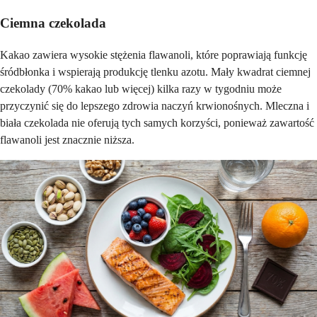
Ciemna czekolada
Kakao zawiera wysokie stężenia flawanoli, które poprawiają funkcję
śródbłonka i wspierają produkcję tlenku azotu. Mały kwadrat ciemnej
czekolady (70% kakao lub więcej) kilka razy w tygodniu może
przyczynić się do lepszego zdrowia naczyń krwionośnych. Mleczna i
biała czekolada nie oferują tych samych korzyści, ponieważ zawartość
flawanoli jest znacznie niższa.