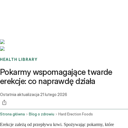
Benchmarks
Stories
FAQ
Sign up / Log in
HEALTH LIBRARY
Pokarmy wspomagające twarde
erekcje: co naprawdę działa
Ostatnia aktualizacja
21 lutego 2026
Strona główna
Blog o zdrowiu
Hard Erection Foods
Erekcje zależą od przepływu krwi. Spożywając pokarmy, które