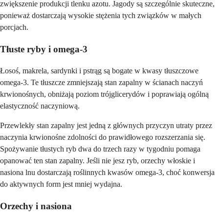
zwiększenie produkcji tlenku azotu. Jagody są szczególnie skuteczne,
ponieważ dostarczają wysokie stężenia tych związków w małych
porcjach.
Tłuste ryby i omega-3
Łosoś, makrela, sardynki i pstrąg są bogate w kwasy tłuszczowe
omega-3. Te tłuszcze zmniejszają stan zapalny w ścianach naczyń
krwionośnych, obniżają poziom trójglicerydów i poprawiają ogólną
elastyczność naczyniową.
Przewlekły stan zapalny jest jedną z głównych przyczyn utraty przez
naczynia krwionośne zdolności do prawidłowego rozszerzania się.
Spożywanie tłustych ryb dwa do trzech razy w tygodniu pomaga
opanować ten stan zapalny. Jeśli nie jesz ryb, orzechy włoskie i
nasiona lnu dostarczają roślinnych kwasów omega-3, choć konwersja
do aktywnych form jest mniej wydajna.
Orzechy i nasiona