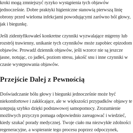
kroki mogą zmniejszyć ryzyko wystąpienia tych objawów
jednocześnie. Dobre praktyki higieniczne stanowią pierwszą linię
obrony przed wieloma infekcjami powodującymi zarówno ból głowy,
jak i biegunkę.
Jeśli zidentyfikowałeś konkretne czynniki wyzwalające migreny lub
rozstrój trawienny, unikanie tych czynników może zapobiec epizodom
objawów. Prowadź dziennik objawów, jeśli wzorce nie są jeszcze
jasne, notując, co jadłeś, poziom stresu, jakość snu i inne czynniki w
czasie występowania objawów.
Przejście Dalej z Pewnością
Doświadczanie bólu głowy i biegunki jednocześnie może być
niekomfortowe i zakłócające, ale w większości przypadków objawy te
ustępują szybko dzięki podstawowej samopomocy. Zrozumienie
możliwych przyczyn pomaga odpowiednio zareagować i wiedzieć,
kiedy szukać porady medycznej. Twoje ciało ma niezwykłe zdolności
regeneracyjne, a wspieranie tego procesu poprzez odpoczynek,