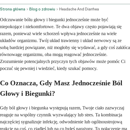
Strona główna
Blog o zdrowiu
Headache And Diarrhea
Odczuwanie bólu głowy i biegunki jednocześnie może być
niepokojące i niekomfortowe. Te dwa objawy często pojawiają się
razem, ponieważ wiele schorzeń wpływa jednocześnie na wiele
układów organizmu. Twój układ trawienny i układ nerwowy są ze
sobą bardziej powiązane, niż mogłoby się wydawać, a gdy coś zakłóca
równowagę organizmu, oba mogą reagować jednocześnie.
Zrozumienie potencjalnych przyczyn tych objawów może pomóc Ci
poczuć się pewniej i wiedzieć, kiedy szukać pomocy.
Co Oznacza, Gdy Masz Jednocześnie Ból
Głowy i Biegunki?
Gdy ból głowy i biegunka występują razem, Twoje ciało zazwyczaj
reaguje na wspólny czynnik wyzwalający lub stres. Ta kombinacja
najczęściej sygnalizuje infekcję, odwodnienie lub ogólnoustrojową
reakcję na coś, co zjadłeś lub na co byłeś narażony. To połączenie ma