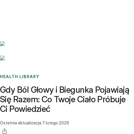
Benchmarks
Stories
FAQ
Sign up / Log in
HEALTH LIBRARY
Gdy Ból Głowy i Biegunka Pojawiają
Się Razem: Co Twoje Ciało Próbuje
Ci Powiedzieć
Ostatnia aktualizacja
7 lutego 2026