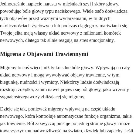
Jednocześnie napięcie narasta w mięśniach szyi i skóry głowy,
powodując bóle głowy typu naciskowego. Wiele osób doświadcza
tych objawów przed ważnymi wydarzeniami, w trudnych
okolicznościach życiowych lub podczas ciągłego zamartwiania się.
Twoje jelita mają własny układ nerwowy z milionami komórek
nerwowych, dlatego tak silnie reagują na stres emocjonalny.
Migrena z Objawami Trawiennymi
Migreny to coś więcej niż tylko silne bóle głowy. Wpływają na cały
układ nerwowy i mogą wywoływać objawy trawienne, w tym
biegunkę, nudności i wymioty. Niektórzy ludzie doświadczają
rozstroju żołądka, zanim nawet pojawi się ból głowy, jako wczesny
sygnał ostrzegawczy zbliżającej się migreny.
Dzieje się tak, ponieważ migreny wpływają na część układu
nerwowego, która kontroluje automatyczne funkcje organizmu, takie
jak trawienie. Ból zazwyczaj pulsuje po jednej stronie głowy i może
towarzyszyć mu nadwrażliwość na światło, dźwięk lub zapachy. Jeśli