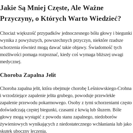
Jakie Są Mniej Częste, Ale Ważne
Przyczyny, o Których Warto Wiedzieć?
Chociaż większość przypadków jednoczesnego bólu głowy i biegunki
wynika z powyższych, powszechnych przyczyn, niektóre rzadsze
schorzenia również mogą dawać takie objawy. Świadomość tych
możliwości pomaga rozpoznać, kiedy coś wymaga bliższej uwagi
medycznej.
Choroba Zapalna Jelit
Choroba zapalna jelit, która obejmuje chorobę Leśniowskiego-Crohna
i wrzodziejące zapalenie jelita grubego, powoduje przewlekłe
zapalenie przewodu pokarmowego. Osoby z tymi schorzeniami często
doświadczają częstej biegunki, czasami z krwią lub śluzem. Bóle
głowy mogą wystąpić z powodu stanu zapalnego, niedoborów
żywieniowych wynikających z niedostatecznego wchłaniania lub jako
skutek uboczny leczenia.