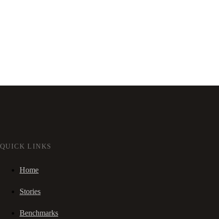
QUICK LINKS
Home
Stories
Benchmarks