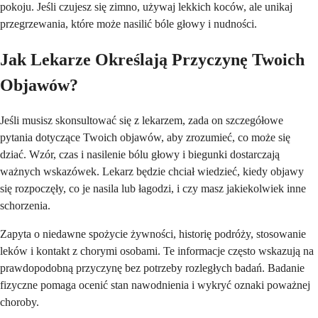
pokoju. Jeśli czujesz się zimno, używaj lekkich koców, ale unikaj
przegrzewania, które może nasilić bóle głowy i nudności.
Jak Lekarze Określają Przyczynę Twoich
Objawów?
Jeśli musisz skonsultować się z lekarzem, zada on szczegółowe
pytania dotyczące Twoich objawów, aby zrozumieć, co może się
dziać. Wzór, czas i nasilenie bólu głowy i biegunki dostarczają
ważnych wskazówek. Lekarz będzie chciał wiedzieć, kiedy objawy
się rozpoczęły, co je nasila lub łagodzi, i czy masz jakiekolwiek inne
schorzenia.
Zapyta o niedawne spożycie żywności, historię podróży, stosowanie
leków i kontakt z chorymi osobami. Te informacje często wskazują na
prawdopodobną przyczynę bez potrzeby rozległych badań. Badanie
fizyczne pomaga ocenić stan nawodnienia i wykryć oznaki poważnej
choroby.