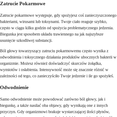
Zatrucie Pokarmowe
Zatrucie pokarmowe występuje, gdy spożyjesz coś zanieczyszczonego
bakteriami, wirusami lub toksynami. Twoje ciało reaguje szybko,
często w ciągu kilku godzin od spożycia problematycznego jedzenia.
Biegunka jest sposobem układu trawiennego na jak najszybsze
usunięcie szkodliwej substancji.
Ból głowy towarzyszący zatruciu pokarmowemu często wynika z
odwodnienia i toksycznego działania produktów ubocznych bakterii w
organizmie. Możesz również doświadczyć skurczów żołądka,
wymiotów i osłabienia. Intensywność może się znacznie różnić w
zależności od tego, co zanieczyściło Twoje jedzenie i ile go spożyłeś.
Odwodnienie
Samo odwodnienie może powodować zarówno ból głowy, jak i
biegunkę, a także nasilać oba objawy, gdy wynikają one z innych
przyczyn. Gdy organizmowi brakuje wystarczającej ilości płynów,