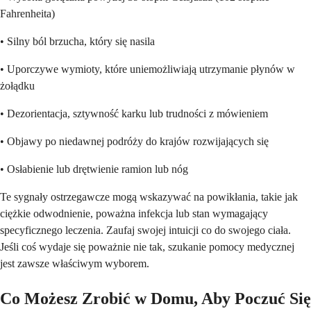
Fahrenheita)
• Silny ból brzucha, który się nasila
• Uporczywe wymioty, które uniemożliwiają utrzymanie płynów w
żołądku
• Dezorientacja, sztywność karku lub trudności z mówieniem
• Objawy po niedawnej podróży do krajów rozwijających się
• Osłabienie lub drętwienie ramion lub nóg
Te sygnały ostrzegawcze mogą wskazywać na powikłania, takie jak
ciężkie odwodnienie, poważna infekcja lub stan wymagający
specyficznego leczenia. Zaufaj swojej intuicji co do swojego ciała.
Jeśli coś wydaje się poważnie nie tak, szukanie pomocy medycznej
jest zawsze właściwym wyborem.
Co Możesz Zrobić w Domu, Aby Poczuć Się