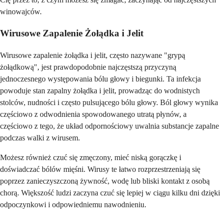
winowajców.
Wirusowe Zapalenie Żołądka i Jelit
Wirusowe zapalenie żołądka i jelit, często nazywane "grypą
żołądkową", jest prawdopodobnie najczęstszą przyczyną
jednoczesnego występowania bólu głowy i biegunki. Ta infekcja
powoduje stan zapalny żołądka i jelit, prowadząc do wodnistych
stolców, nudności i często pulsującego bólu głowy. Ból głowy wynika
częściowo z odwodnienia spowodowanego utratą płynów, a
częściowo z tego, że układ odpornościowy uwalnia substancje zapalne
podczas walki z wirusem.
Możesz również czuć się zmęczony, mieć niską gorączkę i
doświadczać bólów mięśni. Wirusy te łatwo rozprzestrzeniają się
poprzez zanieczyszczoną żywność, wodę lub bliski kontakt z osobą
chorą. Większość ludzi zaczyna czuć się lepiej w ciągu kilku dni dzięki
odpoczynkowi i odpowiedniemu nawodnieniu.