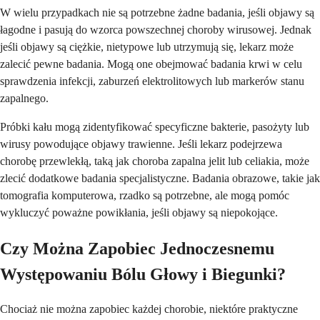
W wielu przypadkach nie są potrzebne żadne badania, jeśli objawy są
łagodne i pasują do wzorca powszechnej choroby wirusowej. Jednak
jeśli objawy są ciężkie, nietypowe lub utrzymują się, lekarz może
zalecić pewne badania. Mogą one obejmować badania krwi w celu
sprawdzenia infekcji, zaburzeń elektrolitowych lub markerów stanu
zapalnego.
Próbki kału mogą zidentyfikować specyficzne bakterie, pasożyty lub
wirusy powodujące objawy trawienne. Jeśli lekarz podejrzewa
chorobę przewlekłą, taką jak choroba zapalna jelit lub celiakia, może
zlecić dodatkowe badania specjalistyczne. Badania obrazowe, takie jak
tomografia komputerowa, rzadko są potrzebne, ale mogą pomóc
wykluczyć poważne powikłania, jeśli objawy są niepokojące.
Czy Można Zapobiec Jednoczesnemu
Występowaniu Bólu Głowy i Biegunki?
Chociaż nie można zapobiec każdej chorobie, niektóre praktyczne