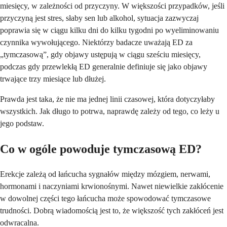
miesięcy, w zależności od przyczyny. W większości przypadków, jeśli
przyczyną jest stres, słaby sen lub alkohol, sytuacja zazwyczaj
poprawia się w ciągu kilku dni do kilku tygodni po wyeliminowaniu
czynnika wywołującego. Niektórzy badacze uważają ED za
„tymczasową”, gdy objawy ustępują w ciągu sześciu miesięcy,
podczas gdy przewlekłą ED generalnie definiuje się jako objawy
trwające trzy miesiące lub dłużej.
Prawda jest taka, że nie ma jednej linii czasowej, która dotyczyłaby
wszystkich. Jak długo to potrwa, naprawdę zależy od tego, co leży u
jego podstaw.
Co w ogóle powoduje tymczasową ED?
Erekcje zależą od łańcucha sygnałów między mózgiem, nerwami,
hormonami i naczyniami krwionośnymi. Nawet niewielkie zakłócenie
w dowolnej części tego łańcucha może spowodować tymczasowe
trudności. Dobrą wiadomością jest to, że większość tych zakłóceń jest
odwracalna.