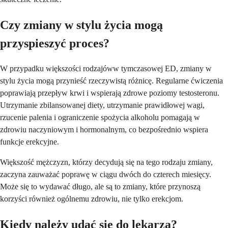
Czy zmiany w stylu życia mogą
przyspieszyć proces?
W przypadku większości rodzajóww tymczasowej ED, zmiany w
stylu życia mogą przynieść rzeczywistą różnicę. Regularne ćwiczenia
poprawiają przepływ krwi i wspierają zdrowe poziomy testosteronu.
Utrzymanie zbilansowanej diety, utrzymanie prawidłowej wagi,
rzucenie palenia i ograniczenie spożycia alkoholu pomagają w
zdrowiu naczyniowym i hormonalnym, co bezpośrednio wspiera
funkcje erekcyjne.
Większość mężczyzn, którzy decydują się na tego rodzaju zmiany,
zaczyna zauważać poprawę w ciągu dwóch do czterech miesięcy.
Może się to wydawać długo, ale są to zmiany, które przynoszą
korzyści również ogólnemu zdrowiu, nie tylko erekcjom.
Kiedy należy udać się do lekarza?