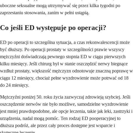
uboczne seksualne mogą utrzymywać się przez kilka tygodni po
zaprzestaniu stosowania, zanim w pełni ustąpią.
Co jeśli ED występuje po operacji?
ED po operacji to szczególna sytuacja, a czas rekonwalescencji może
być dłuższy. Po operacji prostaty w szczególności prawie wszyscy
mężczyźni doświadczają pewnego stopnia ED w ciągu pierwszych
kilku miesięcy. Jeśli chirurg był w stanie oszczędzić nerwy biegnące
wzdłuż prostaty, większość mężczyzn odnotowuje znaczną poprawę w
ciągu 12 miesięcy, chociaż pełne wyzdrowienie może potrwać od 18
do 24 miesięcy.
Mężczyźni poniżej 50. roku życia zazwyczaj zdrowieją szybciej. Jeśli
oszczędzenie nerwów nie było możliwe, samodzielne wyzdrowienie
jest mniej prawdopodobne, ale opcje leczenia, takie jak leki, zastrzyki i
urządzenia, nadal mogą pomóc. Ten rodzaj ED pooperacyjnej to
dłuższa podróż, ale przez cały proces dostępne jest wsparcie i
skuteczne leczenie.