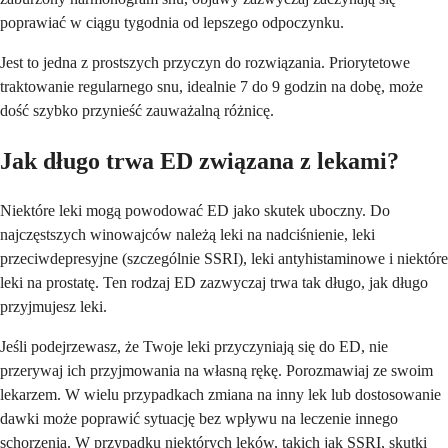
poprawiać w ciągu tygodnia od lepszego odpoczynku.
Jest to jedna z prostszych przyczyn do rozwiązania. Priorytetowe
traktowanie regularnego snu, idealnie 7 do 9 godzin na dobę, może
dość szybko przynieść zauważalną różnicę.
Jak długo trwa ED związana z lekami?
Niektóre leki mogą powodować ED jako skutek uboczny. Do
najczęstszych winowajców należą leki na nadciśnienie, leki
przeciwdepresyjne (szczególnie SSRI), leki antyhistaminowe i niektóre
leki na prostatę. Ten rodzaj ED zazwyczaj trwa tak długo, jak długo
przyjmujesz leki.
Jeśli podejrzewasz, że Twoje leki przyczyniają się do ED, nie
przerywaj ich przyjmowania na własną rękę. Porozmawiaj ze swoim
lekarzem. W wielu przypadkach zmiana na inny lek lub dostosowanie
dawki może poprawić sytuację bez wpływu na leczenie innego
schorzenia. W przypadku niektórych leków, takich jak SSRI, skutki