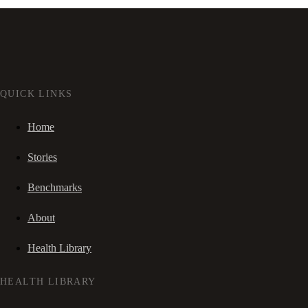
QUICK LINKS
Home
Stories
Benchmarks
About
Health Library
HEALTH LIBRARY