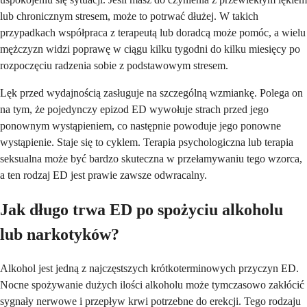
lub chronicznym stresem, może to potrwać dłużej. W takich
przypadkach współpraca z terapeutą lub doradcą może pomóc, a wielu
mężczyzn widzi poprawę w ciągu kilku tygodni do kilku miesięcy po
rozpoczęciu radzenia sobie z podstawowym stresem.
Lęk przed wydajnością zasługuje na szczególną wzmiankę. Polega on
na tym, że pojedynczy epizod ED wywołuje strach przed jego
ponownym wystąpieniem, co następnie powoduje jego ponowne
wystąpienie. Staje się to cyklem. Terapia psychologiczna lub terapia
seksualna może być bardzo skuteczna w przełamywaniu tego wzorca,
a ten rodzaj ED jest prawie zawsze odwracalny.
Jak długo trwa ED po spożyciu alkoholu
lub narkotyków?
Alkohol jest jedną z najczęstszych krótkoterminowych przyczyn ED.
Nocne spożywanie dużych ilości alkoholu może tymczasowo zakłócić
sygnały nerwowe i przepływ krwi potrzebne do erekcji. Tego rodzaju