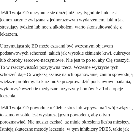
Jeśli Twoja ED utrzymuje się dłużej niż trzy tygodnie i nie jest
jednoznacznie związana z jednorazowym wydarzeniem, takim jak
stresujący tydzień lub noc z alkoholem, warto skonsultować się z
lekarzem.
Utrzymująca się ED może czasami być wczesnym objawem
podstawowych schorzeń, takich jak wysokie ciśnienie krwi, cukrzyca
lub choroby sercowo-naczyniowe. Nie jest to po to, aby Cię straszyć.
To w rzeczywistości pozytywna rzecz. Wczesne wykrycie tych
schorzeń daje Ci większą szansę na ich opanowanie, zanim spowodują
większe problemy. Lekarz może przeprowadzić podstawowe badania,
wykluczyć wszelkie medyczne przyczyny i omówić z Tobą opcje
leczenia.
Jeśli Twoja ED powoduje u Ciebie stres lub wpływa na Twój związek,
to samo w sobie jest wystarczającym powodem, aby o tym
porozmawiać. Nie musisz czekać, aż minie określona liczba miesięcy.
Istnieją skuteczne metody leczenia, w tym inhibitory PDE5, takie jak