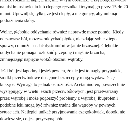
na niskim ustawieniu lub ciepłego ręcznika i trzymaj go przez 15 do 20
minut. Upewnij się tylko, że jest ciepły, a nie gorący, aby uniknąć
podrażnienia skóry.
Wolne, głębokie oddychanie również naprawdę może pomóc. Kiedy
odczuwasz ból, możesz oddychać płytko, nie zdając sobie z tego
sprawy, co może nasilać dyskomfort w jamie brzusznej. Głębokie
oddychanie pomaga rozluźnić przeponę i mięśnie brzucha,
zmniejszając napięcie wokół obszaru wątroby.
Jeśli ból jest łagodny i jesteś pewien, że nie jest to nagły przypadek,
środki przeciwbólowe dostępne bez recepty mogą wydawać się
kuszące. Wymaga to jednak ostrożności. Acetaminofen, powszechnie
występujący w wielu lekach przeciwbólowych, jest przetwarzany
przez wątrobę i może pogorszyć problemy z wątrobą. Ibuprofen i
podobne leki mogą być również trudne dla wątroby w pewnych
sytuacjach. Najlepiej unikać przyjmowania czegokolwiek, dopóki nie
dowiesz się, co jest przyczyną bólu.