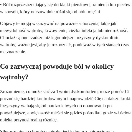
• Ból rozprzestrzeniający się do klatki piersiowej, ramienia lub pleców
w sposób, który odczuwalnie różni się od bólu mięśni
Objawy te mogą wskazywać na poważne schorzenia, takie jak
niewydolność wątroby, krwawienie, ciężka infekcja lub niedrożność.
Chociaż są one rzadsze niż łagodniejsze przyczyny dyskomfortu
wątroby, ważne jest, aby je rozpoznać, ponieważ w tych stanach czas
ma znaczenie.
Co zazwyczaj powoduje ból w okolicy
wątroby?
Zrozumienie, co może stać za Twoim dyskomfortem, może pomóc Ci
poczuć się bardziej kontrolowanym i naprowadzić Cię na dalsze kroki.
Przyczyny wahają się od bardzo łatwych do opanowania po
poważniejsze, a większość mieści się gdzieś pośrodku, gdzie właściwa
opieka przynosi realną różnicę.
Stłuszczeniowa choroba wątroby jest jednym z najczęstszych