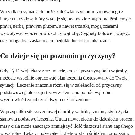
W rzadkich sytuacjach możesz doświadczyć bólu rzutowanego z
innych narządów, który wydaje się pochodzić z wątroby. Problemy z
prawą nerką, prawym płucem, a nawet trzustką mogą czasami
wywoływać wrażenia w okolicy wątroby. Sygnały bólowe Twojego
ciała mogą być zaskakująco niedokładne co do lokalizacji.
Co dzieje się po poznaniu przyczyny?
Gdy Ty i Twój lekarz zrozumiecie, co jest przyczyną bólu wątroby,
możecie wspólnie opracować plan leczenia dostosowany do Twojej
sytuacji. Leczenie znacznie różni się w zależności od przyczyny
podstawowej, ale cel jest zawsze ten sam: pomóc wątrobie
wyzdrowieć i zapobiec dalszym uszkodzeniom.
W przypadku stłuszczeniowej choroby wątroby, zmiany stylu życia
stanowią podstawę leczenia. Utrata nawet pięciu do dziesięciu procent
masy ciała może znacząco zmniejszyć ilość tłuszczu i stanu zapalnego
w wątrobie. Lekarz może zalecić dietę w stylu śródziemnomorskim,