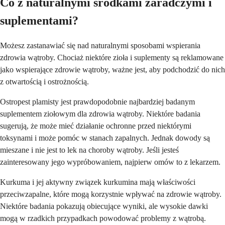
Co z naturalnymi środkami zaradczymi i
suplementami?
Możesz zastanawiać się nad naturalnymi sposobami wspierania
zdrowia wątroby. Chociaż niektóre zioła i suplementy są reklamowane
jako wspierające zdrowie wątroby, ważne jest, aby podchodzić do nich
z otwartością i ostrożnością.
Ostropest plamisty jest prawdopodobnie najbardziej badanym
suplementem ziołowym dla zdrowia wątroby. Niektóre badania
sugerują, że może mieć działanie ochronne przed niektórymi
toksynami i może pomóc w stanach zapalnych. Jednak dowody są
mieszane i nie jest to lek na choroby wątroby. Jeśli jesteś
zainteresowany jego wypróbowaniem, najpierw omów to z lekarzem.
Kurkuma i jej aktywny związek kurkumina mają właściwości
przeciwzapalne, które mogą korzystnie wpływać na zdrowie wątroby.
Niektóre badania pokazują obiecujące wyniki, ale wysokie dawki
mogą w rzadkich przypadkach powodować problemy z wątrobą.