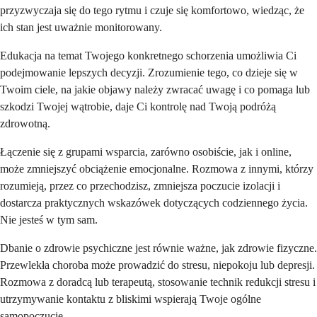
przyzwyczaja się do tego rytmu i czuje się komfortowo, wiedząc, że
ich stan jest uważnie monitorowany.
Edukacja na temat Twojego konkretnego schorzenia umożliwia Ci
podejmowanie lepszych decyzji. Zrozumienie tego, co dzieje się w
Twoim ciele, na jakie objawy należy zwracać uwagę i co pomaga lub
szkodzi Twojej wątrobie, daje Ci kontrolę nad Twoją podróżą
zdrowotną.
Łączenie się z grupami wsparcia, zarówno osobiście, jak i online,
może zmniejszyć obciążenie emocjonalne. Rozmowa z innymi, którzy
rozumieją, przez co przechodzisz, zmniejsza poczucie izolacji i
dostarcza praktycznych wskazówek dotyczących codziennego życia.
Nie jesteś w tym sam.
Dbanie o zdrowie psychiczne jest równie ważne, jak zdrowie fizyczne.
Przewlekła choroba może prowadzić do stresu, niepokoju lub depresji.
Rozmowa z doradcą lub terapeutą, stosowanie technik redukcji stresu i
utrzymywanie kontaktu z bliskimi wspierają Twoje ogólne
samopoczucie.