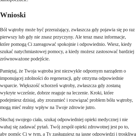
Wnioski
Ból wątroby może być przerażający, zwłaszcza gdy pojawia się po raz
pierwszy lub gdy nie znasz przyczyny. Ale teraz masz informacje,
które pomogą Ci zareagować spokojnie i odpowiednio. Wiesz, kiedy
szukać natychmiastowej pomocy, a kiedy możesz zastosować bardziej
zrównoważone podejście.
Pamiętaj, że Twoja wątroba jest niezwykle odpornym narządem o
imponującej zdolności do regeneracji, gdy otrzyma odpowiednie
wsparcie. Większość schorzeń wątroby, zwłaszcza gdy zostaną
wykryte wcześnie, dobrze reaguje na leczenie. Kroki, które
podejmiesz dzisiaj, aby zrozumieć i rozwiązać problem bólu wątroby,
mogą mieć realny wpływ na Twoje zdrowie jutro.
Słuchaj swojego ciała, szukaj odpowiedniej opieki medycznej i nie
wahaj się zadawać pytań. Twój zespół opieki zdrowotnej jest po to,
aby pomóc Ci w tym, a Ty zasługujesz na jasne odpowiedzi i troskliwą