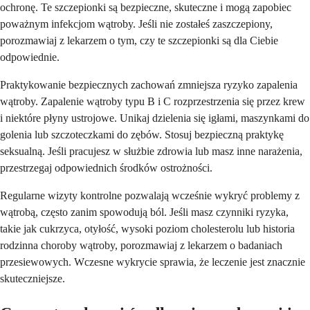
ochronę. Te szczepionki są bezpieczne, skuteczne i mogą zapobiec
poważnym infekcjom wątroby. Jeśli nie zostałeś zaszczepiony,
porozmawiaj z lekarzem o tym, czy te szczepionki są dla Ciebie
odpowiednie.
Praktykowanie bezpiecznych zachowań zmniejsza ryzyko zapalenia
wątroby. Zapalenie wątroby typu B i C rozprzestrzenia się przez krew
i niektóre płyny ustrojowe. Unikaj dzielenia się igłami, maszynkami do
golenia lub szczoteczkami do zębów. Stosuj bezpieczną praktykę
seksualną. Jeśli pracujesz w służbie zdrowia lub masz inne narażenia,
przestrzegaj odpowiednich środków ostrożności.
Regularne wizyty kontrolne pozwalają wcześnie wykryć problemy z
wątrobą, często zanim spowodują ból. Jeśli masz czynniki ryzyka,
takie jak cukrzyca, otyłość, wysoki poziom cholesterolu lub historia
rodzinna choroby wątroby, porozmawiaj z lekarzem o badaniach
przesiewowych. Wczesne wykrycie sprawia, że leczenie jest znacznie
skuteczniejsze.