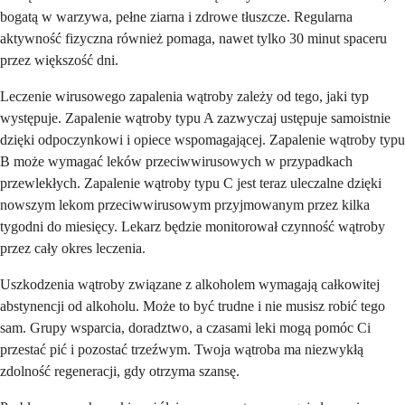
bogatą w warzywa, pełne ziarna i zdrowe tłuszcze. Regularna
aktywność fizyczna również pomaga, nawet tylko 30 minut spaceru
przez większość dni.
Leczenie wirusowego zapalenia wątroby zależy od tego, jaki typ
występuje. Zapalenie wątroby typu A zazwyczaj ustępuje samoistnie
dzięki odpoczynkowi i opiece wspomagającej. Zapalenie wątroby typu
B może wymagać leków przeciwwirusowych w przypadkach
przewlekłych. Zapalenie wątroby typu C jest teraz uleczalne dzięki
nowszym lekom przeciwwirusowym przyjmowanym przez kilka
tygodni do miesięcy. Lekarz będzie monitorował czynność wątroby
przez cały okres leczenia.
Uszkodzenia wątroby związane z alkoholem wymagają całkowitej
abstynencji od alkoholu. Może to być trudne i nie musisz robić tego
sam. Grupy wsparcia, doradztwo, a czasami leki mogą pomóc Ci
przestać pić i pozostać trzeźwym. Twoja wątroba ma niezwykłą
zdolność regeneracji, gdy otrzyma szansę.