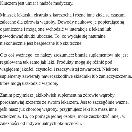
Kluczem jest umiar i nadzór medyczny.
Mniszek lekarski, ekstrakt z karczocha i różne inne zioła są czasami
zalecane dla zdrowia wątroby. Dowody naukowe je popierające są
ograniczone i mogą one wchodzić w interakcje z lekami lub
powodować skutki uboczne. To, co wydaje się naturalne,
niekoniecznie jest bezpieczne lub skuteczne.
Oto coś ważnego, co należy zrozumieć: branża suplementów nie jest
regulowana tak samo jak leki. Produkty mogą się różnić pod
względem jakości, czystości i rzeczywistej zawartości. Niektóre
suplementy zawierały nawet szkodliwe składniki lub zanieczyszczenia,
które mogą uszkodzić wątrobę.
Zanim przyjmiesz jakikolwiek suplement na zdrowie wątroby,
porozmawiaj szczerze ze swoim lekarzem. Jest to szczególnie ważne,
jeśli masz już chorobę wątroby, przyjmujesz leki lub masz inne
schorzenia. To, co pomaga jednej osobie, może zaszkodzić innej, w
zależności od indywidualnych okoliczności.