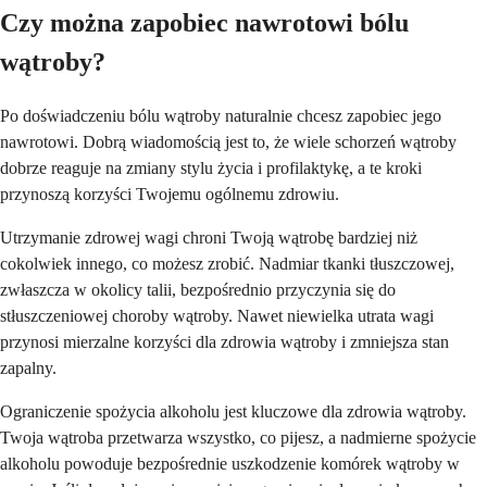
Czy można zapobiec nawrotowi bólu
wątroby?
Po doświadczeniu bólu wątroby naturalnie chcesz zapobiec jego
nawrotowi. Dobrą wiadomością jest to, że wiele schorzeń wątroby
dobrze reaguje na zmiany stylu życia i profilaktykę, a te kroki
przynoszą korzyści Twojemu ogólnemu zdrowiu.
Utrzymanie zdrowej wagi chroni Twoją wątrobę bardziej niż
cokolwiek innego, co możesz zrobić. Nadmiar tkanki tłuszczowej,
zwłaszcza w okolicy talii, bezpośrednio przyczynia się do
stłuszczeniowej choroby wątroby. Nawet niewielka utrata wagi
przynosi mierzalne korzyści dla zdrowia wątroby i zmniejsza stan
zapalny.
Ograniczenie spożycia alkoholu jest kluczowe dla zdrowia wątroby.
Twoja wątroba przetwarza wszystko, co pijesz, a nadmierne spożycie
alkoholu powoduje bezpośrednie uszkodzenie komórek wątroby w