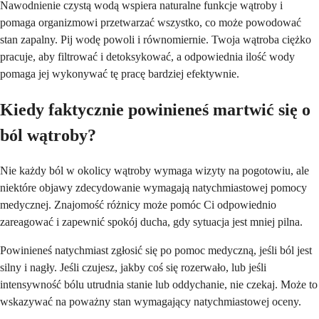
Nawodnienie czystą wodą wspiera naturalne funkcje wątroby i
pomaga organizmowi przetwarzać wszystko, co może powodować
stan zapalny. Pij wodę powoli i równomiernie. Twoja wątroba ciężko
pracuje, aby filtrować i detoksykować, a odpowiednia ilość wody
pomaga jej wykonywać tę pracę bardziej efektywnie.
Kiedy faktycznie powinieneś martwić się o
ból wątroby?
Nie każdy ból w okolicy wątroby wymaga wizyty na pogotowiu, ale
niektóre objawy zdecydowanie wymagają natychmiastowej pomocy
medycznej. Znajomość różnicy może pomóc Ci odpowiednio
zareagować i zapewnić spokój ducha, gdy sytuacja jest mniej pilna.
Powinieneś natychmiast zgłosić się po pomoc medyczną, jeśli ból jest
silny i nagły. Jeśli czujesz, jakby coś się rozerwało, lub jeśli
intensywność bólu utrudnia stanie lub oddychanie, nie czekaj. Może to
wskazywać na poważny stan wymagający natychmiastowej oceny.