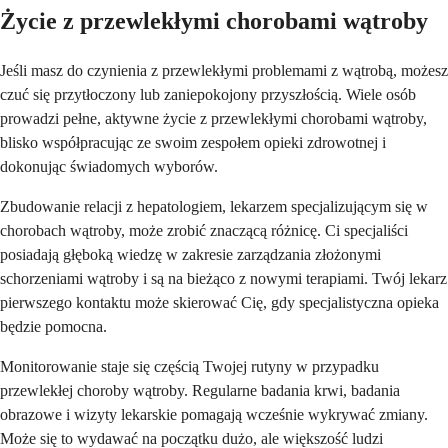
Życie z przewlekłymi chorobami wątroby
Jeśli masz do czynienia z przewlekłymi problemami z wątrobą, możesz
czuć się przytłoczony lub zaniepokojony przyszłością. Wiele osób
prowadzi pełne, aktywne życie z przewlekłymi chorobami wątroby,
blisko współpracując ze swoim zespołem opieki zdrowotnej i
dokonując świadomych wyborów.
Zbudowanie relacji z hepatologiem, lekarzem specjalizującym się w
chorobach wątroby, może zrobić znaczącą różnicę. Ci specjaliści
posiadają głęboką wiedzę w zakresie zarządzania złożonymi
schorzeniami wątroby i są na bieżąco z nowymi terapiami. Twój lekarz
pierwszego kontaktu może skierować Cię, gdy specjalistyczna opieka
będzie pomocna.
Monitorowanie staje się częścią Twojej rutyny w przypadku
przewlekłej choroby wątroby. Regularne badania krwi, badania
obrazowe i wizyty lekarskie pomagają wcześnie wykrywać zmiany.
Może się to wydawać na początku dużo, ale większość ludzi