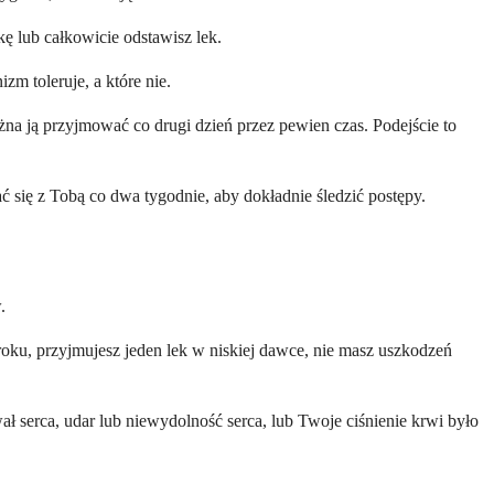
ę lub całkowicie odstawisz lek.
zm toleruje, a które nie.
a ją przyjmować co drugi dzień przez pewien czas. Podejście to
 się z Tobą co dwa tygodnie, aby dokładnie śledzić postępy.
.
roku, przyjmujesz jeden lek w niskiej dawce, nie masz uszkodzeń
ł serca, udar lub niewydolność serca, lub Twoje ciśnienie krwi było