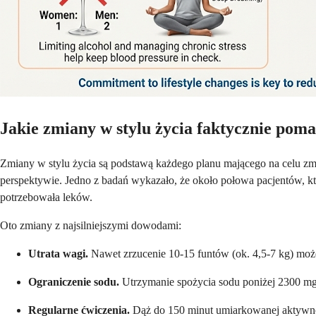
Jakie zmiany w stylu życia faktycznie pom
Zmiany w stylu życia są podstawą każdego planu mającego na celu zmn
perspektywie. Jedno z badań wykazało, że około połowa pacjentów, kt
potrzebowała leków.
Oto zmiany z najsilniejszymi dowodami:
Utrata wagi.
Nawet zrzucenie 10-15 funtów (ok. 4,5-7 kg) może
Ograniczenie sodu.
Utrzymanie spożycia sodu poniżej 2300 mg
Regularne ćwiczenia.
Dąż do 150 minut umiarkowanej aktywnoś