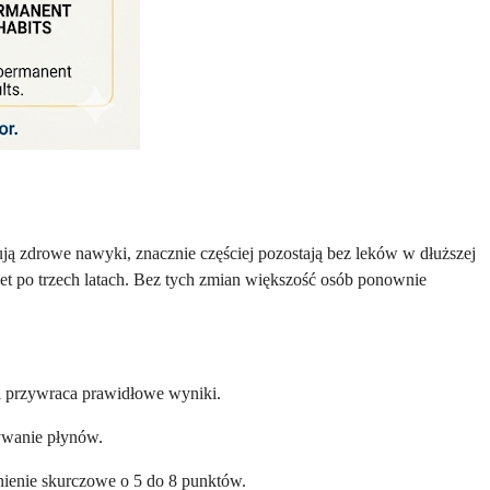
ją zdrowe nawyki, znacznie częściej pozostają bez leków w dłuższej
et po trzech latach. Bez tych zmian większość osób ponownie
gi przywraca prawidłowe wyniki.
ywanie płynów.
ienie skurczowe o 5 do 8 punktów.