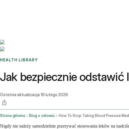
Benchmarks
Stories
FAQ
Sign up / Log in
HEALTH LIBRARY
Jak bezpiecznie odstawić l
Ostatnia aktualizacja
16 lutego 2026
Strona główna
Blog o zdrowiu
Nigdy nie należy samodzielnie przerywać stosowania leków na nadciś