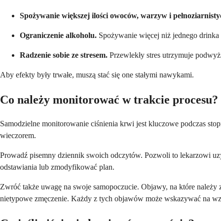
Spożywanie większej ilości owoców, warzyw i pełnoziarnis
Ograniczenie alkoholu.
Spożywanie więcej niż jednego drinka 
Radzenie sobie ze stresem.
Przewlekły stres utrzymuje podwyżs
Aby efekty były trwałe, muszą stać się one stałymi nawykami.
Co należy monitorować w trakcie procesu?
Samodzielne monitorowanie ciśnienia krwi jest kluczowe podczas sto
wieczorem.
Prowadź pisemny dziennik swoich odczytów. Pozwoli to lekarzowi uzys
odstawiania lub zmodyfikować plan.
Zwróć także uwagę na swoje samopoczucie. Objawy, na które należy z
nietypowe zmęczenie. Każdy z tych objawów może wskazywać na wzros