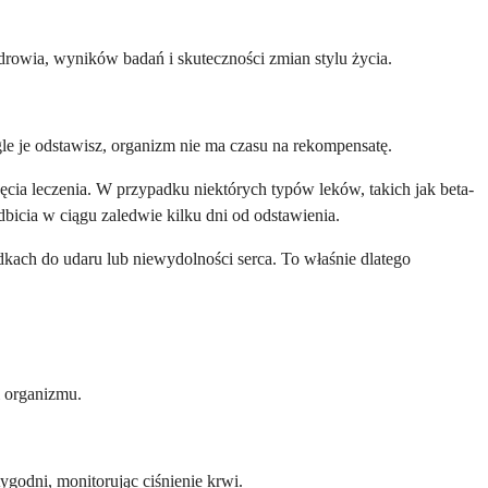
drowia, wyników badań i skuteczności zmian stylu życia.
gle je odstawisz, organizm nie ma czasu na rekompensatę.
ęcia leczenia. W przypadku niektórych typów leków, takich jak beta-
bicia w ciągu zaledwie kilku dni od odstawienia.
dkach do udaru lub niewydolności serca. To właśnie dlatego
i organizmu.
ygodni, monitorując ciśnienie krwi.