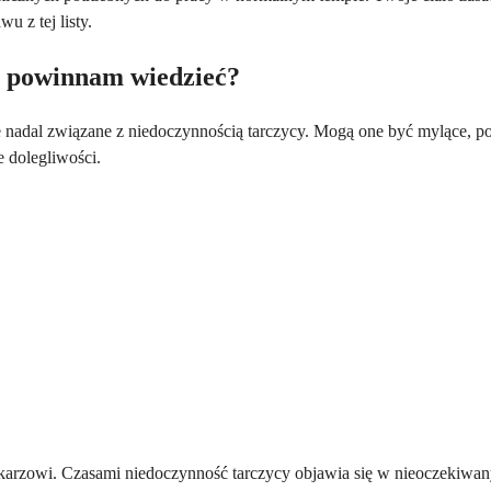
 z tej listy.
h powinnam wiedzieć?
e nadal związane z niedoczynnością tarczycy. Mogą one być mylące, p
e dolegliwości.
karzowi. Czasami niedoczynność tarczycy objawia się w nieoczekiwany