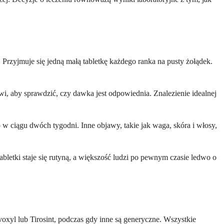
Przyjmuje się jedną małą tabletkę każdego ranka na pusty żołądek.
, aby sprawdzić, czy dawka jest odpowiednia. Znalezienie idealnej
o w ciągu dwóch tygodni. Inne objawy, takie jak waga, skóra i włosy,
letki staje się rutyną, a większość ludzi po pewnym czasie ledwo o
oxyl lub Tirosint, podczas gdy inne są generyczne. Wszystkie