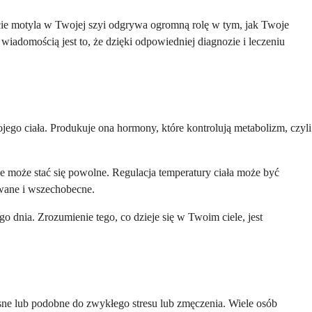
łcie motyla w Twojej szyi odgrywa ogromną rolę w tym, jak Twoje
iadomością jest to, że dzięki odpowiedniej diagnozie i leczeniu
jego ciała. Produkuje ona hormony, które kontrolują metabolizm, czyli
e może stać się powolne. Regulacja temperatury ciała może być
wane i wszechobecne.
o dnia. Zrozumienie tego, co dzieje się w Twoim ciele, jest
sne lub podobne do zwykłego stresu lub zmęczenia. Wiele osób