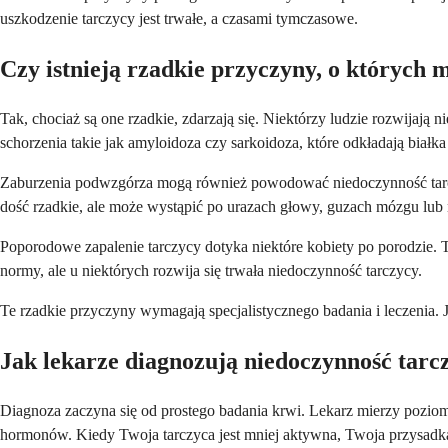
uszkodzenie tarczycy jest trwałe, a czasami tymczasowe.
Czy istnieją rzadkie przyczyny, o których 
Tak, chociaż są one rzadkie, zdarzają się. Niektórzy ludzie rozwijaj
schorzenia takie jak amyloidoza czy sarkoidoza, które odkładają białka
Zaburzenia podwzgórza mogą również powodować niedoczynność tarczyc
dość rzadkie, ale może wystąpić po urazach głowy, guzach mózgu lub
Poporodowe zapalenie tarczycy dotyka niektóre kobiety po porodzie. 
normy, ale u niektórych rozwija się trwała niedoczynność tarczycy.
Te rzadkie przyczyny wymagają specjalistycznego badania i leczenia.
Jak lekarze diagnozują niedoczynność tarc
Diagnoza zaczyna się od prostego badania krwi. Lekarz mierzy pozio
hormonów. Kiedy Twoja tarczyca jest mniej aktywna, Twoja przysa