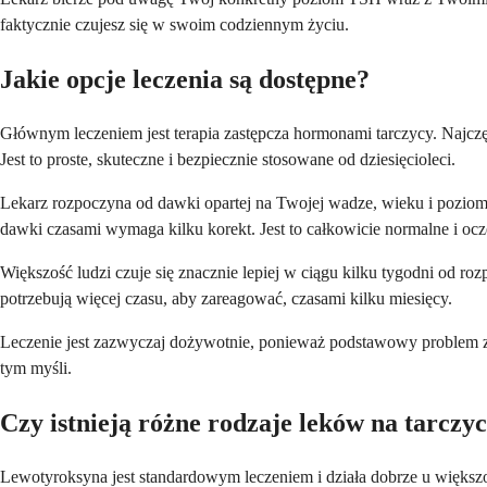
faktycznie czujesz się w swoim codziennym życiu.
Jakie opcje leczenia są dostępne?
Głównym leczeniem jest terapia zastępcza hormonami tarczycy. Najczę
Jest to proste, skuteczne i bezpiecznie stosowane od dziesięcioleci.
Lekarz rozpoczyna od dawki opartej na Twojej wadze, wieku i poziomi
dawki czasami wymaga kilku korekt. Jest to całkowicie normalne i oc
Większość ludzi czuje się znacznie lepiej w ciągu kilku tygodni od roz
potrzebują więcej czasu, aby zareagować, czasami kilku miesięcy.
Leczenie jest zazwyczaj dożywotnie, ponieważ podstawowy problem z t
tym myśli.
Czy istnieją różne rodzaje leków na tarczy
Lewotyroksyna jest standardowym leczeniem i działa dobrze u większoś