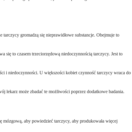
le tarczycy gromadzą się nieprawidłowe substancje. Obejmuje to
się to czasem trzeciorzędową niedoczynnością tarczycy. Jest to
ci i niedoczynności. U większości kobiet czynność tarczycy wraca do
Twój lekarz może zbadać te możliwości poprzez dodatkowe badania.
kę mózgową, aby powiedzieć tarczycy, aby produkowała więcej