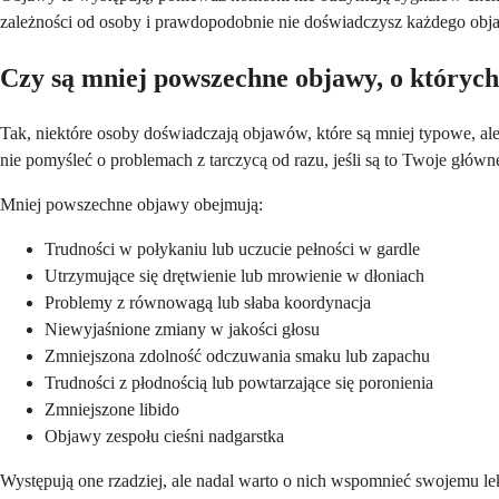
zależności od osoby i prawdopodobnie nie doświadczysz każdego objawu
Czy są mniej powszechne objawy, o któryc
Tak, niektóre osoby doświadczają objawów, które są mniej typowe, al
nie pomyśleć o problemach z tarczycą od razu, jeśli są to Twoje główn
Mniej powszechne objawy obejmują:
Trudności w połykaniu lub uczucie pełności w gardle
Utrzymujące się drętwienie lub mrowienie w dłoniach
Problemy z równowagą lub słaba koordynacja
Niewyjaśnione zmiany w jakości głosu
Zmniejszona zdolność odczuwania smaku lub zapachu
Trudności z płodnością lub powtarzające się poronienia
Zmniejszone libido
Objawy zespołu cieśni nadgarstka
Występują one rzadziej, ale nadal warto o nich wspomnieć swojemu le