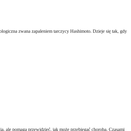
logiczna zwana zapaleniem tarczycy Hashimoto. Dzieje się tak, gdy
a, ale pomaga przewidzieć, jak może przebiegać choroba. Czasami