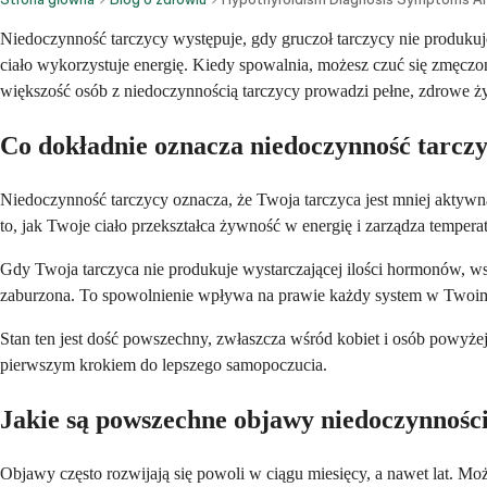
Niedoczynność tarczycy występuje, gdy gruczoł tarczycy nie produkuj
ciało wykorzystuje energię. Kiedy spowalnia, możesz czuć się zmęczon
większość osób z niedoczynnością tarczycy prowadzi pełne, zdrowe ży
Co dokładnie oznacza niedoczynność tarcz
Niedoczynność tarczycy oznacza, że Twoja tarczyca jest mniej aktywna
to, jak Twoje ciało przekształca żywność w energię i zarządza tempera
Gdy Twoja tarczyca nie produkuje wystarczającej ilości hormonów, ws
zaburzona. To spowolnienie wpływa na prawie każdy system w Twoim 
Stan ten jest dość powszechny, zwłaszcza wśród kobiet i osób powyżej
pierwszym krokiem do lepszego samopoczucia.
Jakie są powszechne objawy niedoczynności
Objawy często rozwijają się powoli w ciągu miesięcy, a nawet lat. 