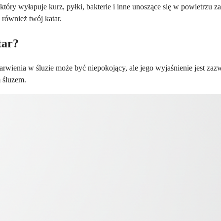
 który wyłapuje kurz, pyłki, bakterie i inne unoszące się w powietrzu 
 również twój katar.
tar?
wienia w śluzie może być niepokojący, ale jego wyjaśnienie jest za
m śluzem.