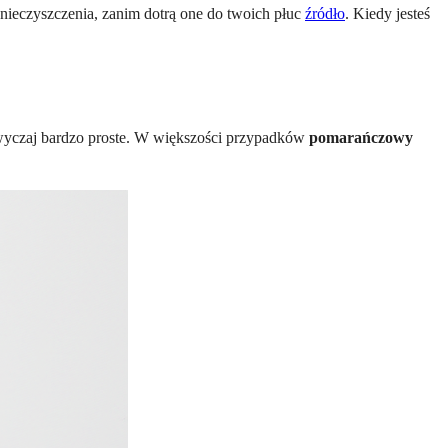
zanieczyszczenia, zanim dotrą one do twoich płuc
źródło
. Kiedy jesteś
zwyczaj bardzo proste. W większości przypadków
pomarańczowy