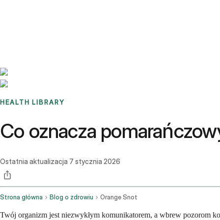
Benchmarks
Stories
FAQ
Sign up / Log in
HEALTH LIBRARY
Co oznacza pomarańczowy 
Ostatnia aktualizacja
7 stycznia 2026
Strona główna
Blog o zdrowiu
Orange Snot
Twój organizm jest niezwykłym komunikatorem, a wbrew pozorom kolor