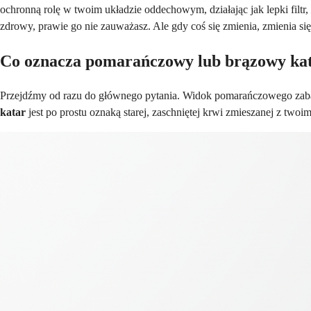
ochronną rolę w twoim układzie oddechowym, działając jak lepki filtr,
zdrowy, prawie go nie zauważasz. Ale gdy coś się zmienia, zmienia się
Co oznacza pomarańczowy lub brązowy ka
Przejdźmy od razu do głównego pytania. Widok pomarańczowego zabar
katar
jest po prostu oznaką starej, zaschniętej krwi zmieszanej z twoi