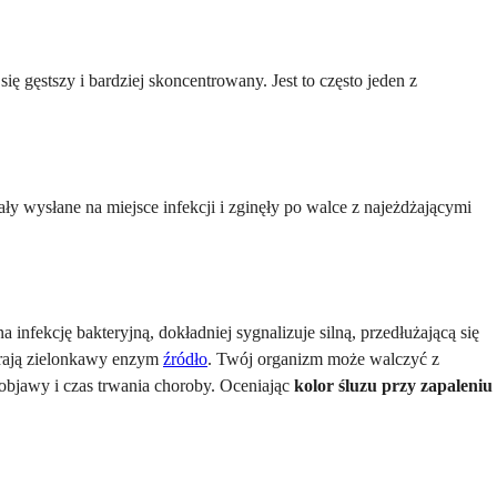
 się gęstszy i bardziej skoncentrowany. Jest to często jeden z
ały wysłane na miejsce infekcji i zginęły po walce z najeżdżającymi
infekcję bakteryjną, dokładniej sygnalizuje silną, przedłużającą się
erają zielonkawy enzym
źródło
. Twój organizm może walczyć z
objawy i czas trwania choroby. Oceniając
kolor śluzu przy zapaleniu