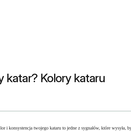
katar? Kolory kataru
 i konsystencja twojego kataru to jedne z sygnałów, które wysyła, b