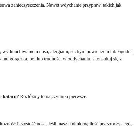
usuwa zanieczyszczenia. Nawet wdychanie przypraw, takich jak
em, wydmuchiwaniem nosa, alergiami, suchym powietrzem lub łagodną
 mu gorączka, ból lub trudności w oddychaniu, skonsultuj się z
o kataru
? Rozłóżmy to na czynniki pierwsze.
ożność i czystość nosa. Jeśli masz nadmierną ilość przezroczystego,