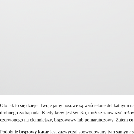
Oto jak to się dzieje: Twoje jamy nosowe są wyścielone delikatnymi
drobnego zadrapania. Kiedy krew jest świeża, możesz zauważyć różowy l
czerwonego na ciemniejszy, brązowawy lub pomarańczowy. Zatem
co
Podobnie
brązowy katar
jest zazwyczaj spowodowany tym samym: sta