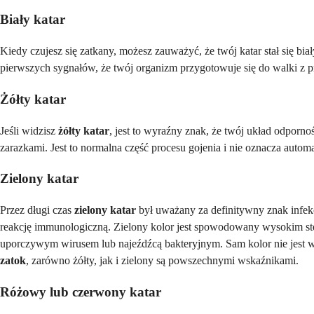
Biały katar
Kiedy czujesz się zatkany, możesz zauważyć, że twój katar stał się biały
pierwszych sygnałów, że twój organizm przygotowuje się do walki z pr
Żółty katar
Jeśli widzisz
żółty katar
, jest to wyraźny znak, że twój układ odporno
zarazkami. Jest to normalna część procesu gojenia i nie oznacza auto
Zielony katar
Przez długi czas
zielony katar
był uważany za definitywny znak infek
reakcję immunologiczną. Zielony kolor jest spowodowany wysokim st
uporczywym wirusem lub najeźdźcą bakteryjnym. Sam kolor nie jest w
zatok
, zarówno żółty, jak i zielony są powszechnymi wskaźnikami.
Różowy lub czerwony katar