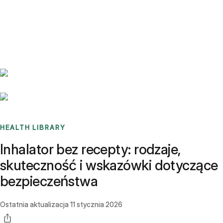
Benchmarks
Stories
FAQ
Sign up / Log in
HEALTH LIBRARY
Inhalator bez recepty: rodzaje,
skuteczność i wskazówki dotyczące
bezpieczeństwa
Ostatnia aktualizacja
11 stycznia 2026