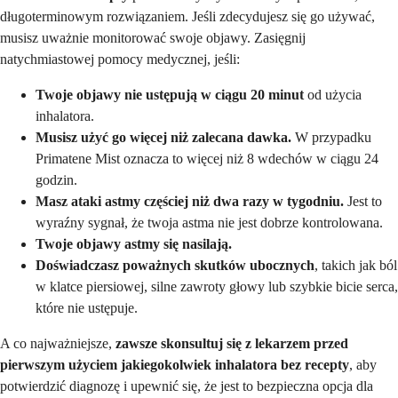
długoterminowym rozwiązaniem. Jeśli zdecydujesz się go używać,
musisz uważnie monitorować swoje objawy. Zasięgnij
natychmiastowej pomocy medycznej, jeśli:
Twoje objawy nie ustępują w ciągu 20 minut
od użycia
inhalatora.
Musisz użyć go więcej niż zalecana dawka.
W przypadku
Primatene Mist oznacza to więcej niż 8 wdechów w ciągu 24
godzin.
Masz ataki astmy częściej niż dwa razy w tygodniu.
Jest to
wyraźny sygnał, że twoja astma nie jest dobrze kontrolowana.
Twoje objawy astmy się nasilają.
Doświadczasz poważnych skutków ubocznych
, takich jak ból
w klatce piersiowej, silne zawroty głowy lub szybkie bicie serca,
które nie ustępuje.
A co najważniejsze,
zawsze skonsultuj się z lekarzem przed
pierwszym użyciem jakiegokolwiek inhalatora bez recepty
, aby
potwierdzić diagnozę i upewnić się, że jest to bezpieczna opcja dla