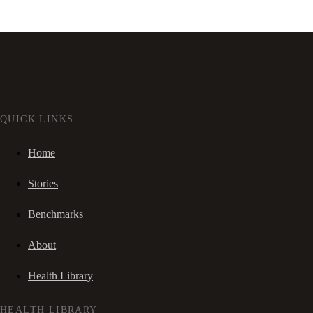
QUICK LINKS
Home
Stories
Benchmarks
About
Health Library
HEALTH LIBRARY