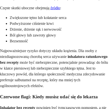
Częste skutki uboczne obejmują
źródło
:
Zwiększone tętno lub kołatanie serca
Podwyższone ciśnienie krwi
Drżenie, drżenie rąk i nerwowość
Ból głowy lub zawroty głowy
Bezsenność
Najpoważniejsze ryzyko dotyczy układu krążenia. Dla osoby z
niezdiagnozowaną chorobą serca używanie
inhalatora ratunkowego
bez recepty
może być niebezpieczne, potencjalnie prowadząc do bólu
w klatce piersiowej lub niebezpiecznie szybkiego tętna. Jest to
kluczowy powód, dla którego społeczność medyczna zdecydowanie
preferuje salbutamol na receptę, który ma mniej tych
ogólnoustrojowych efektów.
Czerwone flagi: Kiedy musisz udać się do lekarza
Inhalator bez recepty
powinien być tymczasowym pomostem, a nie