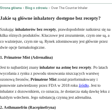
Strona główna
Blog o zdrowiu
Over The Counter Inhaler
Jakie są główne inhalatory dostępne bez recepty?
Szukając
inhalatorów bez recepty
, prawdopodobnie natkniesz się na
kilka różnych produktów. Kluczowe jest zrozumienie, czym one są, a
co ważniejsze, czym nie są. Rynek zdominowany jest głównie przez
dwie opcje farmakologiczne.
1. Primatene Mist (Adrenalina)
Jest to najbardziej znany
inhalator na astmę bez recepty
. Po latach
wycofania z rynku z powodu stosowania niszczących warstwę
ozonową freonów,
Primatene Mist
został przeformułowany i
ponownie zatwierdzony przez FDA w 2018 roku
źródło
. Jest to
inhalator z dozownikiem, co oznacza, że dostarcza stałą dawkę leku z
każdym wdechem. Jego substancją czynną jest adrenalina.
2. Asthmanefrin (Racepinefryna)