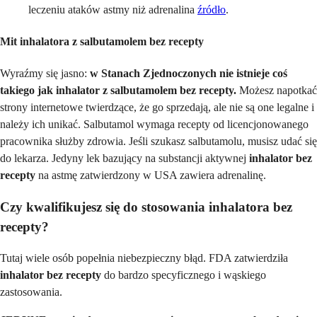
leczeniu ataków astmy niż adrenalina
źródło
.
Mit inhalatora z salbutamolem bez recepty
Wyraźmy się jasno:
w Stanach Zjednoczonych nie istnieje coś
takiego jak inhalator z salbutamolem bez recepty.
Możesz napotkać
strony internetowe twierdzące, że go sprzedają, ale nie są one legalne i
należy ich unikać. Salbutamol wymaga recepty od licencjonowanego
pracownika służby zdrowia. Jeśli szukasz salbutamolu, musisz udać się
do lekarza. Jedyny lek bazujący na substancji aktywnej
inhalator bez
recepty
na astmę zatwierdzony w USA zawiera adrenalinę.
Czy kwalifikujesz się do stosowania inhalatora bez
recepty?
Tutaj wiele osób popełnia niebezpieczny błąd. FDA zatwierdziła
inhalator bez recepty
do bardzo specyficznego i wąskiego
zastosowania.