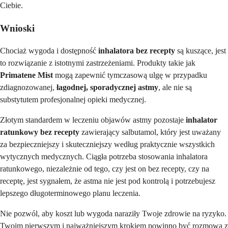
Ciebie.
Wnioski
Chociaż wygoda i dostępność
inhalatora bez recepty
są kuszące, jest
to rozwiązanie z istotnymi zastrzeżeniami. Produkty takie jak
Primatene Mist
mogą zapewnić tymczasową ulgę w przypadku
zdiagnozowanej,
łagodnej, sporadycznej astmy
, ale nie są
substytutem profesjonalnej opieki medycznej.
Złotym standardem w leczeniu objawów astmy pozostaje
inhalator
ratunkowy bez recepty
zawierający salbutamol, który jest uważany
za bezpieczniejszy i skuteczniejszy według praktycznie wszystkich
wytycznych medycznych. Ciągła potrzeba stosowania inhalatora
ratunkowego, niezależnie od tego, czy jest on bez recepty, czy na
receptę, jest sygnałem, że astma nie jest pod kontrolą i potrzebujesz
lepszego długoterminowego planu leczenia.
Nie pozwól, aby koszt lub wygoda naraziły Twoje zdrowie na ryzyko.
Twoim pierwszym i najważniejszym krokiem powinno być rozmowa z