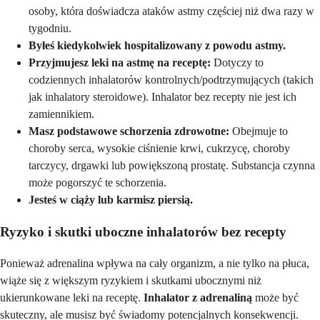
osoby, która doświadcza ataków astmy częściej niż dwa razy w
tygodniu.
Byłeś kiedykolwiek hospitalizowany z powodu astmy.
Przyjmujesz leki na astmę na receptę:
Dotyczy to
codziennych inhalatorów kontrolnych/podtrzymujących (takich
jak inhalatory steroidowe). Inhalator bez recepty nie jest ich
zamiennikiem.
Masz podstawowe schorzenia zdrowotne:
Obejmuje to
choroby serca, wysokie ciśnienie krwi, cukrzycę, choroby
tarczycy, drgawki lub powiększoną prostatę. Substancja czynna
może pogorszyć te schorzenia.
Jesteś w ciąży lub karmisz piersią.
Ryzyko i skutki uboczne inhalatorów bez recepty
Ponieważ adrenalina wpływa na cały organizm, a nie tylko na płuca,
wiąże się z większym ryzykiem i skutkami ubocznymi niż
ukierunkowane leki na receptę.
Inhalator z adrenaliną
może być
skuteczny, ale musisz być świadomy potencjalnych konsekwencji.