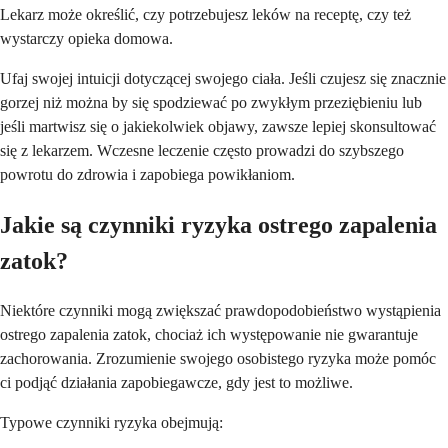
Lekarz może określić, czy potrzebujesz leków na receptę, czy też
wystarczy opieka domowa.
Ufaj swojej intuicji dotyczącej swojego ciała. Jeśli czujesz się znacznie
gorzej niż można by się spodziewać po zwykłym przeziębieniu lub
jeśli martwisz się o jakiekolwiek objawy, zawsze lepiej skonsultować
się z lekarzem. Wczesne leczenie często prowadzi do szybszego
powrotu do zdrowia i zapobiega powikłaniom.
Jakie są czynniki ryzyka ostrego zapalenia
zatok?
Niektóre czynniki mogą zwiększać prawdopodobieństwo wystąpienia
ostrego zapalenia zatok, chociaż ich występowanie nie gwarantuje
zachorowania. Zrozumienie swojego osobistego ryzyka może pomóc
ci podjąć działania zapobiegawcze, gdy jest to możliwe.
Typowe czynniki ryzyka obejmują: