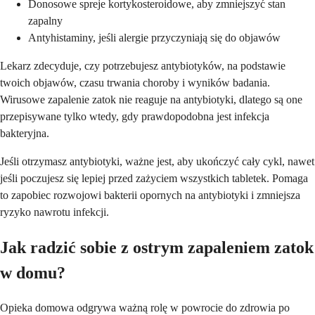
Donosowe spreje kortykosteroidowe, aby zmniejszyć stan
zapalny
Antyhistaminy, jeśli alergie przyczyniają się do objawów
Lekarz zdecyduje, czy potrzebujesz antybiotyków, na podstawie
twoich objawów, czasu trwania choroby i wyników badania.
Wirusowe zapalenie zatok nie reaguje na antybiotyki, dlatego są one
przepisywane tylko wtedy, gdy prawdopodobna jest infekcja
bakteryjna.
Jeśli otrzymasz antybiotyki, ważne jest, aby ukończyć cały cykl, nawet
jeśli poczujesz się lepiej przed zażyciem wszystkich tabletek. Pomaga
to zapobiec rozwojowi bakterii opornych na antybiotyki i zmniejsza
ryzyko nawrotu infekcji.
Jak radzić sobie z ostrym zapaleniem zatok
w domu?
Opieka domowa odgrywa ważną rolę w powrocie do zdrowia po