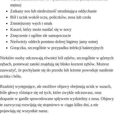
mętna)
Zatkany nos lub niedrożność utrudniająca oddychanie
Ból i ucisk wokół oczu, policzków, nosa lub czoła
Zmniejszony węch i smak
Kaszel, który może nasilać się w nocy
Zmęczenie i ogólne złe samopoczucie
Nieświeży oddech pomimo dobrej higieny jamy ustnej
Gorączka, szczególnie w przypadku infekcji bakteryjnych
Niektóre osoby odczuwają również ból zębów, szczególnie w górnych
zębach, ponieważ zatoki znajdują się blisko korzeni zębów. Możesz
zauważyć, że pochylanie się do przodu lub leżenie powoduje nasilenie
ucisku i bólu.
Rzadziej występujące, ale możliwe objawy obejmują ucisk w uszach,
bóle głowy różniące się od tych, które zwykle odczuwasz, oraz
drapanie w gardle spowodowane spływem wydzieliny z nosa. Objawy
te zazwyczaj rozwijają się stopniowo w ciągu kilku dni, a nie
pojawiają się wszystkie naraz.