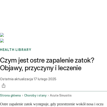
Benchmarks
Stories
FAQ
Sign up / Log in
HEALTH LIBRARY
Czym jest ostre zapalenie zatok?
Objawy, przyczyny i leczenie
Ostatnia aktualizacja
17 lutego 2025
Strona główna
Choroby i stany
Acute Sinusitis
Ostre zapalenie zatok występuje, gdy przestrzenie wokół nosa i oczu