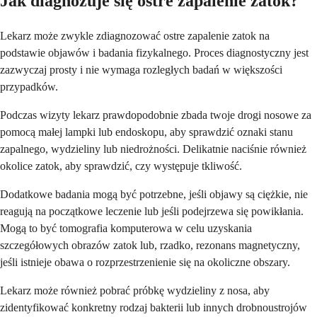
Jak diagnozuje się ostre zapalenie zatok?
Lekarz może zwykle zdiagnozować ostre zapalenie zatok na
podstawie objawów i badania fizykalnego. Proces diagnostyczny jest
zazwyczaj prosty i nie wymaga rozległych badań w większości
przypadków.
Podczas wizyty lekarz prawdopodobnie zbada twoje drogi nosowe za
pomocą małej lampki lub endoskopu, aby sprawdzić oznaki stanu
zapalnego, wydzieliny lub niedrożności. Delikatnie naciśnie również
okolice zatok, aby sprawdzić, czy występuje tkliwość.
Dodatkowe badania mogą być potrzebne, jeśli objawy są ciężkie, nie
reagują na początkowe leczenie lub jeśli podejrzewa się powikłania.
Mogą to być tomografia komputerowa w celu uzyskania
szczegółowych obrazów zatok lub, rzadko, rezonans magnetyczny,
jeśli istnieje obawa o rozprzestrzenienie się na okoliczne obszary.
Lekarz może również pobrać próbkę wydzieliny z nosa, aby
zidentyfikować konkretny rodzaj bakterii lub innych drobnoustrojów