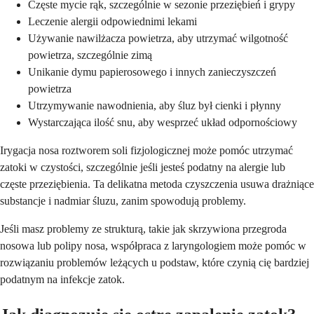
Częste mycie rąk, szczególnie w sezonie przeziębień i grypy
Leczenie alergii odpowiednimi lekami
Używanie nawilżacza powietrza, aby utrzymać wilgotność
powietrza, szczególnie zimą
Unikanie dymu papierosowego i innych zanieczyszczeń
powietrza
Utrzymywanie nawodnienia, aby śluz był cienki i płynny
Wystarczająca ilość snu, aby wesprzeć układ odpornościowy
Irygacja nosa roztworem soli fizjologicznej może pomóc utrzymać
zatoki w czystości, szczególnie jeśli jesteś podatny na alergie lub
częste przeziębienia. Ta delikatna metoda czyszczenia usuwa drażniące
substancje i nadmiar śluzu, zanim spowodują problemy.
Jeśli masz problemy ze strukturą, takie jak skrzywiona przegroda
nosowa lub polipy nosa, współpraca z laryngologiem może pomóc w
rozwiązaniu problemów leżących u podstaw, które czynią cię bardziej
podatnym na infekcje zatok.