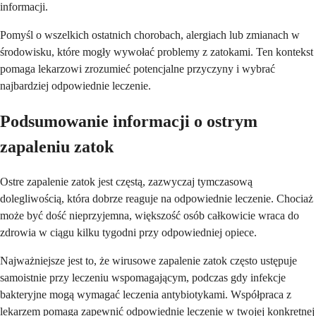
informacji.
Pomyśl o wszelkich ostatnich chorobach, alergiach lub zmianach w
środowisku, które mogły wywołać problemy z zatokami. Ten kontekst
pomaga lekarzowi zrozumieć potencjalne przyczyny i wybrać
najbardziej odpowiednie leczenie.
Podsumowanie informacji o ostrym
zapaleniu zatok
Ostre zapalenie zatok jest częstą, zazwyczaj tymczasową
dolegliwością, która dobrze reaguje na odpowiednie leczenie. Chociaż
może być dość nieprzyjemna, większość osób całkowicie wraca do
zdrowia w ciągu kilku tygodni przy odpowiedniej opiece.
Najważniejsze jest to, że wirusowe zapalenie zatok często ustępuje
samoistnie przy leczeniu wspomagającym, podczas gdy infekcje
bakteryjne mogą wymagać leczenia antybiotykami. Współpraca z
lekarzem pomaga zapewnić odpowiednie leczenie w twojej konkretnej