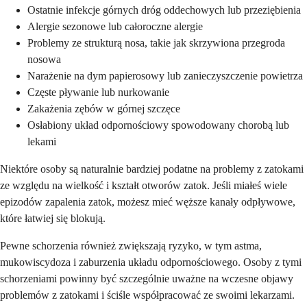
Ostatnie infekcje górnych dróg oddechowych lub przeziębienia
Alergie sezonowe lub całoroczne alergie
Problemy ze strukturą nosa, takie jak skrzywiona przegroda
nosowa
Narażenie na dym papierosowy lub zanieczyszczenie powietrza
Częste pływanie lub nurkowanie
Zakażenia zębów w górnej szczęce
Osłabiony układ odpornościowy spowodowany chorobą lub
lekami
Niektóre osoby są naturalnie bardziej podatne na problemy z zatokami
ze względu na wielkość i kształt otworów zatok. Jeśli miałeś wiele
epizodów zapalenia zatok, możesz mieć węższe kanały odpływowe,
które łatwiej się blokują.
Pewne schorzenia również zwiększają ryzyko, w tym astma,
mukowiscydoza i zaburzenia układu odpornościowego. Osoby z tymi
schorzeniami powinny być szczególnie uważne na wczesne objawy
problemów z zatokami i ściśle współpracować ze swoimi lekarzami.