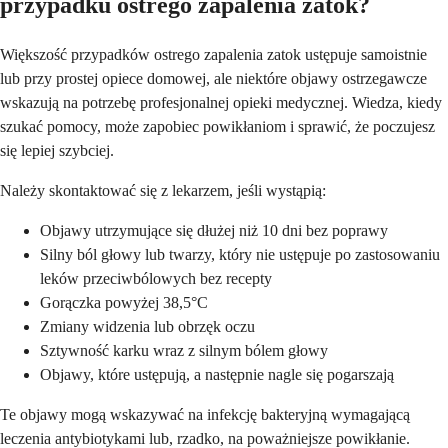
przypadku ostrego zapalenia zatok?
Większość przypadków ostrego zapalenia zatok ustępuje samoistnie
lub przy prostej opiece domowej, ale niektóre objawy ostrzegawcze
wskazują na potrzebę profesjonalnej opieki medycznej. Wiedza, kiedy
szukać pomocy, może zapobiec powikłaniom i sprawić, że poczujesz
się lepiej szybciej.
Należy skontaktować się z lekarzem, jeśli wystąpią:
Objawy utrzymujące się dłużej niż 10 dni bez poprawy
Silny ból głowy lub twarzy, który nie ustępuje po zastosowaniu
leków przeciwbólowych bez recepty
Gorączka powyżej 38,5°C
Zmiany widzenia lub obrzęk oczu
Sztywność karku wraz z silnym bólem głowy
Objawy, które ustępują, a następnie nagle się pogarszają
Te objawy mogą wskazywać na infekcję bakteryjną wymagającą
leczenia antybiotykami lub, rzadko, na poważniejsze powikłanie.