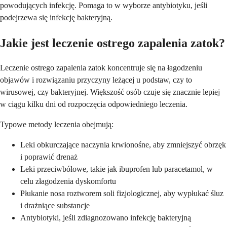
powodujących infekcję. Pomaga to w wyborze antybiotyku, jeśli
podejrzewa się infekcję bakteryjną.
Jakie jest leczenie ostrego zapalenia zatok?
Leczenie ostrego zapalenia zatok koncentruje się na łagodzeniu
objawów i rozwiązaniu przyczyny leżącej u podstaw, czy to
wirusowej, czy bakteryjnej. Większość osób czuje się znacznie lepiej
w ciągu kilku dni od rozpoczęcia odpowiedniego leczenia.
Typowe metody leczenia obejmują:
Leki obkurczające naczynia krwionośne, aby zmniejszyć obrzęk
i poprawić drenaż
Leki przeciwbólowe, takie jak ibuprofen lub paracetamol, w
celu złagodzenia dyskomfortu
Płukanie nosa roztworem soli fizjologicznej, aby wypłukać śluz
i drażniące substancje
Antybiotyki, jeśli zdiagnozowano infekcję bakteryjną