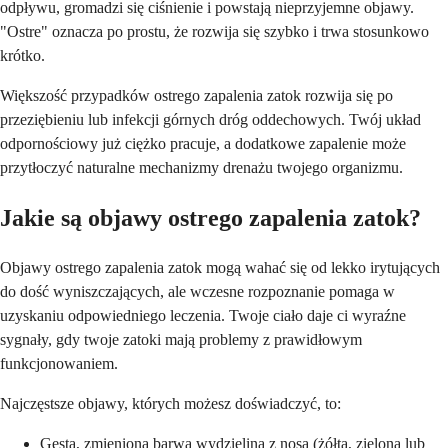
odpływu, gromadzi się ciśnienie i powstają nieprzyjemne objawy.
"Ostre" oznacza po prostu, że rozwija się szybko i trwa stosunkowo
krótko.
Większość przypadków ostrego zapalenia zatok rozwija się po
przeziębieniu lub infekcji górnych dróg oddechowych. Twój układ
odpornościowy już ciężko pracuje, a dodatkowe zapalenie może
przytłoczyć naturalne mechanizmy drenażu twojego organizmu.
Jakie są objawy ostrego zapalenia zatok?
Objawy ostrego zapalenia zatok mogą wahać się od lekko irytujących
do dość wyniszczających, ale wczesne rozpoznanie pomaga w
uzyskaniu odpowiedniego leczenia. Twoje ciało daje ci wyraźne
sygnały, gdy twoje zatoki mają problemy z prawidłowym
funkcjonowaniem.
Najczęstsze objawy, których możesz doświadczyć, to:
Gęsta, zmieniona barwa wydzielina z nosa (żółta, zielona lub