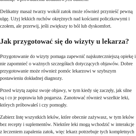
Delikatny masaż twarzy wokół zatok może również przynieść pewną
ulgę. Użyj lekkich ruchów okrężnych nad kościami policzkowymi i
czołem, ale przerwij, jeśli zwiększy to ból lub dyskomfort.
Jak przygotować się do wizyty u lekarza?
Przygotowanie do wizyty pomaga zapewnić najskuteczniejszą opiekę i
nie zapomnieć o ważnych szczegółach dotyczących objawów. Dobre
przygotowanie może również pomóc lekarzowi w szybszym
postawieniu dokładnej diagnozy.
Przed wizytą zapisz swoje objawy, w tym kiedy się zaczęły, jak silne
są i co je poprawia lub pogarsza. Zanotować również wszelkie leki,
których próbowałeś i czy pomogły.
Zabierz listę wszystkich leków, które obecnie zażywasz, w tym leków
bez recepty i suplementów. Niektóre leki mogą wchodzić w interakcje
z leczeniem zapalenia zatok, więc lekarz potrzebuje tych kompletnych