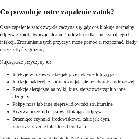
Co powoduje ostre zapalenie zatok?
Ostre zapalenie zatok zwykle zaczyna się, gdy coś blokuje normalny
odpływ z zatok, tworząc idealne środowisko dla stanu zapalnego i
infekcji. Zrozumienie tych przyczyn może pomóc ci rozpoznać, kiedy
możesz być zagrożony.
Najczęstsze przyczyny to:
Infekcje wirusowe, takie jak przeziębienie lub grypa
Infekcje bakteryjne, które rozwijają się po chorobie wirusowej
Reakcje alergiczne na pyłki, kurz, sierść zwierząt lub inne
alergeny
Polipy nosa lub inne nieprawidłowości strukturalne
Krzywa przegroda nosowa blokująca odpływ
Drażniące czynniki środowiskowe, takie jak dym,
zanieczyszczenie lub silne chemikalia
Infekcje wirusowe powodują około 90% przypadków ostrego