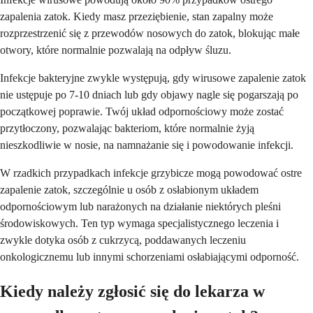
zapalenia zatok. Kiedy masz przeziębienie, stan zapalny może
rozprzestrzenić się z przewodów nosowych do zatok, blokując małe
otwory, które normalnie pozwalają na odpływ śluzu.
Infekcje bakteryjne zwykle występują, gdy wirusowe zapalenie zatok
nie ustępuje po 7-10 dniach lub gdy objawy nagle się pogarszają po
początkowej poprawie. Twój układ odpornościowy może zostać
przytłoczony, pozwalając bakteriom, które normalnie żyją
nieszkodliwie w nosie, na namnażanie się i powodowanie infekcji.
W rzadkich przypadkach infekcje grzybicze mogą powodować ostre
zapalenie zatok, szczególnie u osób z osłabionym układem
odpornościowym lub narażonych na działanie niektórych pleśni
środowiskowych. Ten typ wymaga specjalistycznego leczenia i
zwykle dotyka osób z cukrzycą, poddawanych leczeniu
onkologicznemu lub innymi schorzeniami osłabiającymi odporność.
Kiedy należy zgłosić się do lekarza w