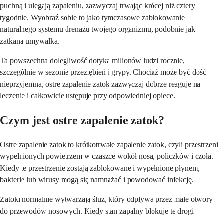
puchną i ulegają zapaleniu, zazwyczaj trwając krócej niż cztery
tygodnie. Wyobraź sobie to jako tymczasowe zablokowanie
naturalnego systemu drenażu twojego organizmu, podobnie jak
zatkana umywalka.
Ta powszechna dolegliwość dotyka milionów ludzi rocznie,
szczególnie w sezonie przeziębień i grypy. Chociaż może być dość
nieprzyjemna, ostre zapalenie zatok zazwyczaj dobrze reaguje na
leczenie i całkowicie ustępuje przy odpowiedniej opiece.
Czym jest ostre zapalenie zatok?
Ostre zapalenie zatok to krótkotrwałe zapalenie zatok, czyli przestrzeni
wypełnionych powietrzem w czaszce wokół nosa, policzków i czoła.
Kiedy te przestrzenie zostają zablokowane i wypełnione płynem,
bakterie lub wirusy mogą się namnażać i powodować infekcję.
Zatoki normalnie wytwarzają śluz, który odpływa przez małe otwory
do przewodów nosowych. Kiedy stan zapalny blokuje te drogi