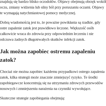
znajdują się bardzo blisko oczodołów. Objawy obejmują obrzęk wokół
oczu, zmiany widzenia lub silny ból przy poruszaniu oczami. Objawy
te wymagają natychmiastowej pomocy medycznej.
Dobrą wiadomością jest to, że poważne powikłania są rzadkie, gdy
ostre zapalenie zatok jest prawidłowo leczone. Większość osób
całkowicie wraca do zdrowia przy odpowiednim leczeniu i nie
odczuwa żadnych długotrwałych skutków infekcji zatok.
Jak można zapobiec ostremu zapaleniu
zatok?
Chociaż nie można zapobiec każdemu przypadkowi ostrego zapalenia
zatok, kilka strategii może znacznie zmniejszyć ryzyko. Te środki
zapobiegawcze koncentrują się na utrzymaniu zdrowych przewodów
nosowych i zmniejszeniu narażenia na czynniki wywołujące.
Skuteczne strategie zapobiegania obejmują: