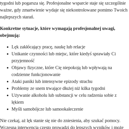
tygodni lub pogarsza się. Profesjonalne wsparcie staje się szczególnie
ważne, gdy zmartwienie wydaje się niekontrolowane pomimo Twoich
najlepszych starań.
Konkretne sytuacje, które wymagają profesjonalnej uwagi,
obejmują:
Lęk zakłócający pracę, naukę lub relacje
Unikanie czynności lub miejsc, które kiedyś sprawiały Ci
przyjemność
Objawy fizyczne, które Cię niepokoją lub wpływają na
codzienne funkcjonowanie
Ataki paniki lub intensywne epizody strachu
Problemy ze snem trwające dłużej niż kilka tygodni
Używanie alkoholu lub substancji w celu radzenia sobie z
lękiem
Myśli samobójcze lub samookaleczenie
Nie czekaj, aż lęk stanie się nie do zniesienia, aby szukać pomocy.
Wczesna interwencja często prowadzi do lepszych wyników i może