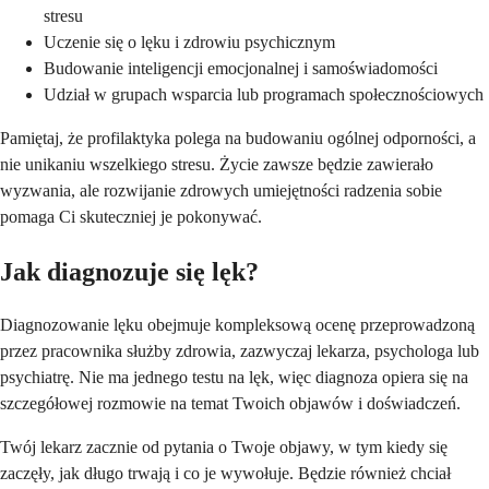
stresu
Uczenie się o lęku i zdrowiu psychicznym
Budowanie inteligencji emocjonalnej i samoświadomości
Udział w grupach wsparcia lub programach społecznościowych
Pamiętaj, że profilaktyka polega na budowaniu ogólnej odporności, a
nie unikaniu wszelkiego stresu. Życie zawsze będzie zawierało
wyzwania, ale rozwijanie zdrowych umiejętności radzenia sobie
pomaga Ci skuteczniej je pokonywać.
Jak diagnozuje się lęk?
Diagnozowanie lęku obejmuje kompleksową ocenę przeprowadzoną
przez pracownika służby zdrowia, zazwyczaj lekarza, psychologa lub
psychiatrę. Nie ma jednego testu na lęk, więc diagnoza opiera się na
szczegółowej rozmowie na temat Twoich objawów i doświadczeń.
Twój lekarz zacznie od pytania o Twoje objawy, w tym kiedy się
zaczęły, jak długo trwają i co je wywołuje. Będzie również chciał