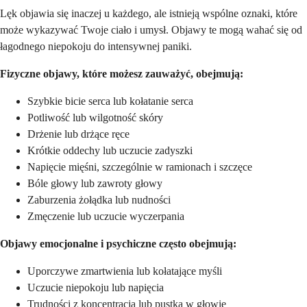
Lęk objawia się inaczej u każdego, ale istnieją wspólne oznaki, które
może wykazywać Twoje ciało i umysł. Objawy te mogą wahać się od
łagodnego niepokoju do intensywnej paniki.
Fizyczne objawy, które możesz zauważyć, obejmują:
Szybkie bicie serca lub kołatanie serca
Potliwość lub wilgotność skóry
Drżenie lub drżące ręce
Krótkie oddechy lub uczucie zadyszki
Napięcie mięśni, szczególnie w ramionach i szczęce
Bóle głowy lub zawroty głowy
Zaburzenia żołądka lub nudności
Zmęczenie lub uczucie wyczerpania
Objawy emocjonalne i psychiczne często obejmują:
Uporczywe zmartwienia lub kołatające myśli
Uczucie niepokoju lub napięcia
Trudności z koncentracją lub pustka w głowie