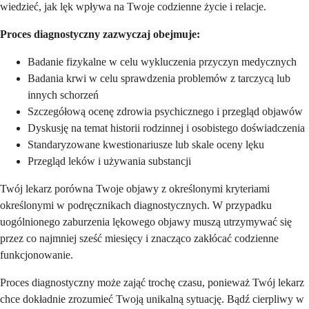
wiedzieć, jak lęk wpływa na Twoje codzienne życie i relacje.
Proces diagnostyczny zazwyczaj obejmuje:
Badanie fizykalne w celu wykluczenia przyczyn medycznych
Badania krwi w celu sprawdzenia problemów z tarczycą lub
innych schorzeń
Szczegółową ocenę zdrowia psychicznego i przegląd objawów
Dyskusję na temat historii rodzinnej i osobistego doświadczenia
Standaryzowane kwestionariusze lub skale oceny lęku
Przegląd leków i używania substancji
Twój lekarz porówna Twoje objawy z określonymi kryteriami
określonymi w podręcznikach diagnostycznych. W przypadku
uogólnionego zaburzenia lękowego objawy muszą utrzymywać się
przez co najmniej sześć miesięcy i znacząco zakłócać codzienne
funkcjonowanie.
Proces diagnostyczny może zająć trochę czasu, ponieważ Twój lekarz
chce dokładnie zrozumieć Twoją unikalną sytuację. Bądź cierpliwy w