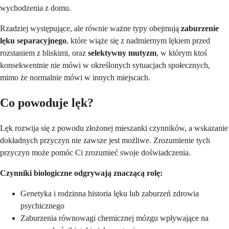
wychodzenia z domu.
Rzadziej występujące, ale równie ważne typy obejmują
zaburzenie
lęku separacyjnego
, które wiąże się z nadmiernym lękiem przed
rozstaniem z bliskimi, oraz
selektywny mutyzm
, w którym ktoś
konsekwentnie nie mówi w określonych sytuacjach społecznych,
mimo że normalnie mówi w innych miejscach.
Co powoduje lęk?
Lęk rozwija się z powodu złożonej mieszanki czynników, a wskazanie
dokładnych przyczyn nie zawsze jest możliwe. Zrozumienie tych
przyczyn może pomóc Ci zrozumieć swoje doświadczenia.
Czynniki biologiczne odgrywają znaczącą rolę:
Genetyka i rodzinna historia lęku lub zaburzeń zdrowia
psychicznego
Zaburzenia równowagi chemicznej mózgu wpływające na