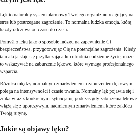
Lęk to naturalny system alarmowy Twojego organizmu reagujący na
stres lub postrzegane zagrożenie. To normalna ludzka emocja, którą
każdy odczuwa od czasu do czasu.
Pomyśl o lęku jako o sposobie mózgu na zapewnienie Ci
bezpieczeństwa, przygotowując Cię na potencjalne zagrożenia. Kiedy
ta reakcja staje się przytłaczająca lub utrudnia codzienne życie, może
to wskazywać na zaburzenie lękowe, które wymaga profesjonalnego
wsparcia.
Różnica między normalnym zmartwieniem a zaburzeniem lękowym
polega na intensywności i czasie trwania. Normalny lęk pojawia się i
znika wraz z konkretnymi sytuacjami, podczas gdy zaburzenia lękowe
wiążą się z uporczywym, nadmiernym zmartwieniem, które zakłóca
Twoją rutynę.
Jakie są objawy lęku?