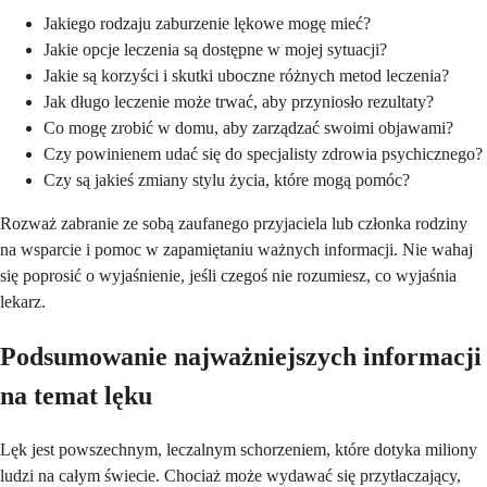
Jakiego rodzaju zaburzenie lękowe mogę mieć?
Jakie opcje leczenia są dostępne w mojej sytuacji?
Jakie są korzyści i skutki uboczne różnych metod leczenia?
Jak długo leczenie może trwać, aby przyniosło rezultaty?
Co mogę zrobić w domu, aby zarządzać swoimi objawami?
Czy powinienem udać się do specjalisty zdrowia psychicznego?
Czy są jakieś zmiany stylu życia, które mogą pomóc?
Rozważ zabranie ze sobą zaufanego przyjaciela lub członka rodziny
na wsparcie i pomoc w zapamiętaniu ważnych informacji. Nie wahaj
się poprosić o wyjaśnienie, jeśli czegoś nie rozumiesz, co wyjaśnia
lekarz.
Podsumowanie najważniejszych informacji
na temat lęku
Lęk jest powszechnym, leczalnym schorzeniem, które dotyka miliony
ludzi na całym świecie. Chociaż może wydawać się przytłaczający,