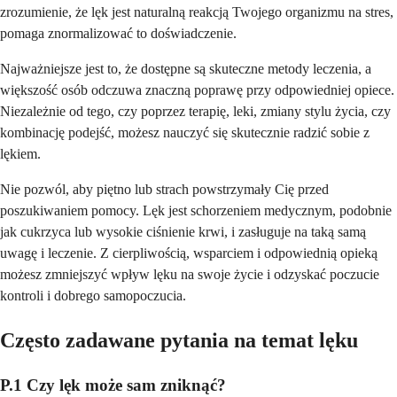
zrozumienie, że lęk jest naturalną reakcją Twojego organizmu na stres,
pomaga znormalizować to doświadczenie.
Najważniejsze jest to, że dostępne są skuteczne metody leczenia, a
większość osób odczuwa znaczną poprawę przy odpowiedniej opiece.
Niezależnie od tego, czy poprzez terapię, leki, zmiany stylu życia, czy
kombinację podejść, możesz nauczyć się skutecznie radzić sobie z
lękiem.
Nie pozwól, aby piętno lub strach powstrzymały Cię przed
poszukiwaniem pomocy. Lęk jest schorzeniem medycznym, podobnie
jak cukrzyca lub wysokie ciśnienie krwi, i zasługuje na taką samą
uwagę i leczenie. Z cierpliwością, wsparciem i odpowiednią opieką
możesz zmniejszyć wpływ lęku na swoje życie i odzyskać poczucie
kontroli i dobrego samopoczucia.
Często zadawane pytania na temat lęku
P.1 Czy lęk może sam zniknąć?