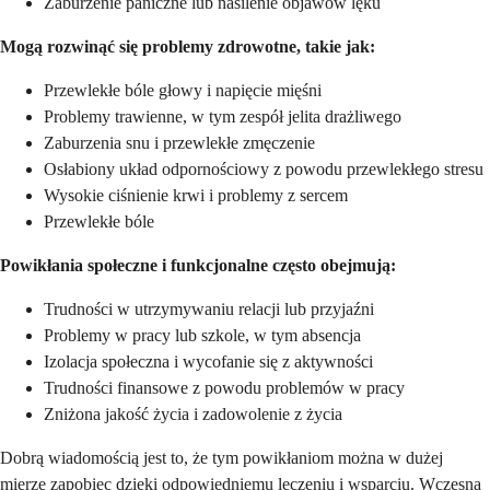
Zaburzenie paniczne lub nasilenie objawów lęku
Mogą rozwinąć się problemy zdrowotne, takie jak:
Przewlekłe bóle głowy i napięcie mięśni
Problemy trawienne, w tym zespół jelita drażliwego
Zaburzenia snu i przewlekłe zmęczenie
Osłabiony układ odpornościowy z powodu przewlekłego stresu
Wysokie ciśnienie krwi i problemy z sercem
Przewlekłe bóle
Powikłania społeczne i funkcjonalne często obejmują:
Trudności w utrzymywaniu relacji lub przyjaźni
Problemy w pracy lub szkole, w tym absencja
Izolacja społeczna i wycofanie się z aktywności
Trudności finansowe z powodu problemów w pracy
Zniżona jakość życia i zadowolenie z życia
Dobrą wiadomością jest to, że tym powikłaniom można w dużej
mierze zapobiec dzięki odpowiedniemu leczeniu i wsparciu. Wczesna