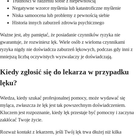
Trudności w radzeniu sobie z niepewnością
Negatywne wzorce myślenia lub katastroficzne myślenie
Niska samoocena lub problemy z pewnością siebie
Historia innych zaburzeń zdrowia psychicznego
Ważne jest, aby pamiętać, że posiadanie czynników ryzyka nie
gwarantuje, że rozwiniesz lęk. Wiele osób z wieloma czynnikami
ryzyka nigdy nie doświadcza zaburzeń lękowych, podczas gdy inni z
mniejszą liczbą oczywistych wyzwalaczy je doświadczają.
Kiedy zgłosić się do lekarza w przypadku
lęku?
Wiedza, kiedy szukać profesjonalnej pomocy, może wydawać się
myląca, zwłaszcza że lęk jest tak powszechnym doświadczeniem.
Kluczem jest rozpoznanie, kiedy lęk przestaje być pomocny i zaczyna
zakłócać Twoje życie.
Rozważ kontakt z lekarzem, jeśli Twój lęk trwa dłużej niż kilka