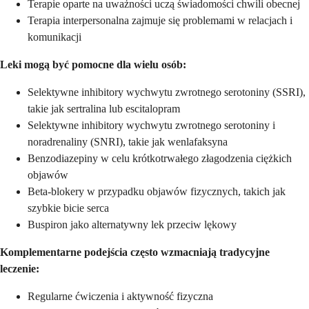
Terapie oparte na uważności uczą świadomości chwili obecnej
Terapia interpersonalna zajmuje się problemami w relacjach i
komunikacji
Leki mogą być pomocne dla wielu osób:
Selektywne inhibitory wychwytu zwrotnego serotoniny (SSRI),
takie jak sertralina lub escitalopram
Selektywne inhibitory wychwytu zwrotnego serotoniny i
noradrenaliny (SNRI), takie jak wenlafaksyna
Benzodiazepiny w celu krótkotrwałego złagodzenia ciężkich
objawów
Beta-blokery w przypadku objawów fizycznych, takich jak
szybkie bicie serca
Buspiron jako alternatywny lek przeciw lękowy
Komplementarne podejścia często wzmacniają tradycyjne
leczenie:
Regularne ćwiczenia i aktywność fizyczna