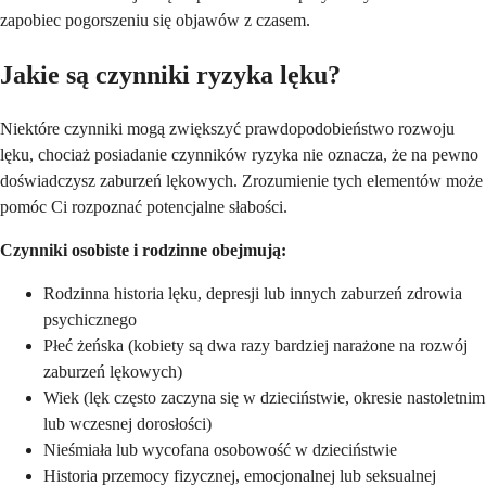
zapobiec pogorszeniu się objawów z czasem.
Jakie są czynniki ryzyka lęku?
Niektóre czynniki mogą zwiększyć prawdopodobieństwo rozwoju
lęku, chociaż posiadanie czynników ryzyka nie oznacza, że na pewno
doświadczysz zaburzeń lękowych. Zrozumienie tych elementów może
pomóc Ci rozpoznać potencjalne słabości.
Czynniki osobiste i rodzinne obejmują:
Rodzinna historia lęku, depresji lub innych zaburzeń zdrowia
psychicznego
Płeć żeńska (kobiety są dwa razy bardziej narażone na rozwój
zaburzeń lękowych)
Wiek (lęk często zaczyna się w dzieciństwie, okresie nastoletnim
lub wczesnej dorosłości)
Nieśmiała lub wycofana osobowość w dzieciństwie
Historia przemocy fizycznej, emocjonalnej lub seksualnej