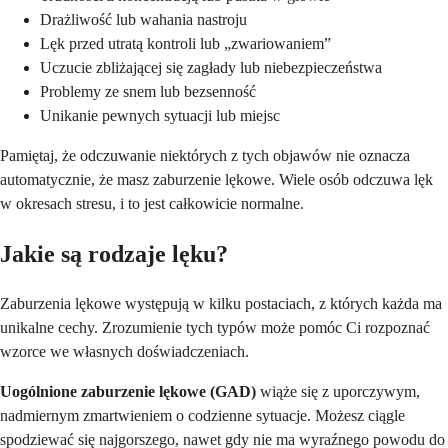
Drażliwość lub wahania nastroju
Lęk przed utratą kontroli lub „zwariowaniem”
Uczucie zbliżającej się zagłady lub niebezpieczeństwa
Problemy ze snem lub bezsenność
Unikanie pewnych sytuacji lub miejsc
Pamiętaj, że odczuwanie niektórych z tych objawów nie oznacza
automatycznie, że masz zaburzenie lękowe. Wiele osób odczuwa lęk
w okresach stresu, i to jest całkowicie normalne.
Jakie są rodzaje lęku?
Zaburzenia lękowe występują w kilku postaciach, z których każda ma
unikalne cechy. Zrozumienie tych typów może pomóc Ci rozpoznać
wzorce we własnych doświadczeniach.
Uogólnione zaburzenie lękowe (GAD)
wiąże się z uporczywym,
nadmiernym zmartwieniem o codzienne sytuacje. Możesz ciągle
spodziewać się najgorszego, nawet gdy nie ma wyraźnego powodu do