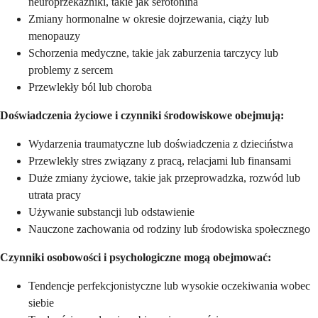
neuroprzekaźniki, takie jak serotonina
Zmiany hormonalne w okresie dojrzewania, ciąży lub
menopauzy
Schorzenia medyczne, takie jak zaburzenia tarczycy lub
problemy z sercem
Przewlekły ból lub choroba
Doświadczenia życiowe i czynniki środowiskowe obejmują:
Wydarzenia traumatyczne lub doświadczenia z dzieciństwa
Przewlekły stres związany z pracą, relacjami lub finansami
Duże zmiany życiowe, takie jak przeprowadzka, rozwód lub
utrata pracy
Używanie substancji lub odstawienie
Nauczone zachowania od rodziny lub środowiska społecznego
Czynniki osobowości i psychologiczne mogą obejmować:
Tendencje perfekcjonistyczne lub wysokie oczekiwania wobec
siebie