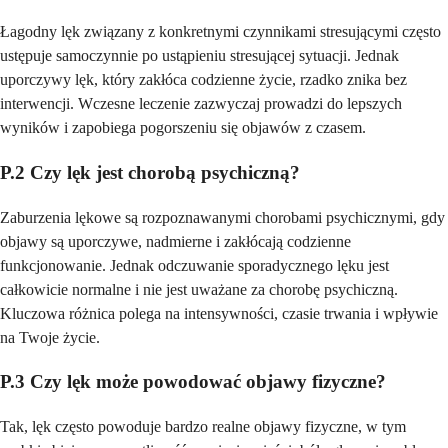
Łagodny lęk związany z konkretnymi czynnikami stresującymi często
ustępuje samoczynnie po ustąpieniu stresującej sytuacji. Jednak
uporczywy lęk, który zakłóca codzienne życie, rzadko znika bez
interwencji. Wczesne leczenie zazwyczaj prowadzi do lepszych
wyników i zapobiega pogorszeniu się objawów z czasem.
P.2 Czy lęk jest chorobą psychiczną?
Zaburzenia lękowe są rozpoznawanymi chorobami psychicznymi, gdy
objawy są uporczywe, nadmierne i zakłócają codzienne
funkcjonowanie. Jednak odczuwanie sporadycznego lęku jest
całkowicie normalne i nie jest uważane za chorobę psychiczną.
Kluczowa różnica polega na intensywności, czasie trwania i wpływie
na Twoje życie.
P.3 Czy lęk może powodować objawy fizyczne?
Tak, lęk często powoduje bardzo realne objawy fizyczne, w tym