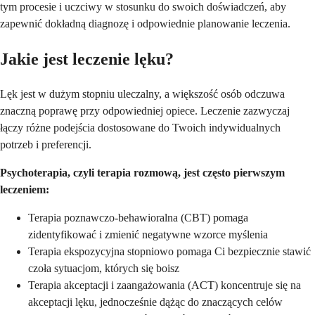
tym procesie i uczciwy w stosunku do swoich doświadczeń, aby
zapewnić dokładną diagnozę i odpowiednie planowanie leczenia.
Jakie jest leczenie lęku?
Lęk jest w dużym stopniu uleczalny, a większość osób odczuwa
znaczną poprawę przy odpowiedniej opiece. Leczenie zazwyczaj
łączy różne podejścia dostosowane do Twoich indywidualnych
potrzeb i preferencji.
Psychoterapia, czyli terapia rozmową, jest często pierwszym
leczeniem:
Terapia poznawczo-behawioralna (CBT) pomaga
zidentyfikować i zmienić negatywne wzorce myślenia
Terapia ekspozycyjna stopniowo pomaga Ci bezpiecznie stawić
czoła sytuacjom, których się boisz
Terapia akceptacji i zaangażowania (ACT) koncentruje się na
akceptacji lęku, jednocześnie dążąc do znaczących celów