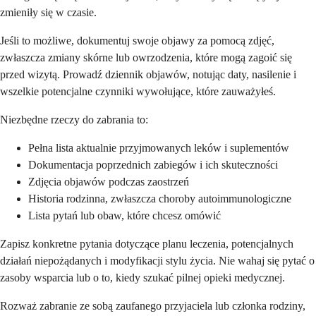
zmieniły się w czasie.
Jeśli to możliwe, dokumentuj swoje objawy za pomocą zdjęć,
zwłaszcza zmiany skórne lub owrzodzenia, które mogą zagoić się
przed wizytą. Prowadź dziennik objawów, notując daty, nasilenie i
wszelkie potencjalne czynniki wywołujące, które zauważyłeś.
Niezbędne rzeczy do zabrania to:
Pełna lista aktualnie przyjmowanych leków i suplementów
Dokumentacja poprzednich zabiegów i ich skuteczności
Zdjęcia objawów podczas zaostrzeń
Historia rodzinna, zwłaszcza choroby autoimmunologiczne
Lista pytań lub obaw, które chcesz omówić
Zapisz konkretne pytania dotyczące planu leczenia, potencjalnych
działań niepożądanych i modyfikacji stylu życia. Nie wahaj się pytać o
zasoby wsparcia lub o to, kiedy szukać pilnej opieki medycznej.
Rozważ zabranie ze sobą zaufanego przyjaciela lub członka rodziny,