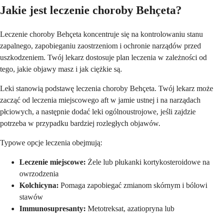
Jakie jest leczenie choroby Behçeta?
Leczenie choroby Behçeta koncentruje się na kontrolowaniu stanu
zapalnego, zapobieganiu zaostrzeniom i ochronie narządów przed
uszkodzeniem. Twój lekarz dostosuje plan leczenia w zależności od
tego, jakie objawy masz i jak ciężkie są.
Leki stanowią podstawę leczenia choroby Behçeta. Twój lekarz może
zacząć od leczenia miejscowego aft w jamie ustnej i na narządach
płciowych, a następnie dodać leki ogólnoustrojowe, jeśli zajdzie
potrzeba w przypadku bardziej rozległych objawów.
Typowe opcje leczenia obejmują:
Leczenie miejscowe:
Żele lub płukanki kortykosteroidowe na
owrzodzenia
Kolchicyna:
Pomaga zapobiegać zmianom skórnym i bólowi
stawów
Immunosupresanty:
Metotreksat, azatiopryna lub