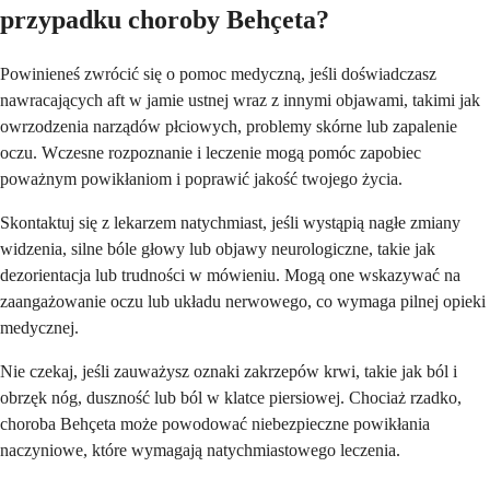
przypadku choroby Behçeta?
Powinieneś zwrócić się o pomoc medyczną, jeśli doświadczasz
nawracających aft w jamie ustnej wraz z innymi objawami, takimi jak
owrzodzenia narządów płciowych, problemy skórne lub zapalenie
oczu. Wczesne rozpoznanie i leczenie mogą pomóc zapobiec
poważnym powikłaniom i poprawić jakość twojego życia.
Skontaktuj się z lekarzem natychmiast, jeśli wystąpią nagłe zmiany
widzenia, silne bóle głowy lub objawy neurologiczne, takie jak
dezorientacja lub trudności w mówieniu. Mogą one wskazywać na
zaangażowanie oczu lub układu nerwowego, co wymaga pilnej opieki
medycznej.
Nie czekaj, jeśli zauważysz oznaki zakrzepów krwi, takie jak ból i
obrzęk nóg, duszność lub ból w klatce piersiowej. Chociaż rzadko,
choroba Behçeta może powodować niebezpieczne powikłania
naczyniowe, które wymagają natychmiastowego leczenia.