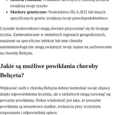
zwiększa twoje ryzyko
Markery genetyczne:
Nosicielstwo HLA-B51 lub innych
specyficznych genów zwiększa twoje prawdopodobieństwo
Czynniki środowiskowe mogą również przyczyniać się do twojego
ryzyka. Zamieszkiwanie w niektórych regionach geograficznych,
narażenie na specyficzne infekcje lub inne choroby
autoimmunologiczne mogą zwiększyć twoje szanse na zachorowanie
na chorobę Behçeta.
Jakie są możliwe powikłania choroby
Behçeta?
Większość osób z chorobą Behçeta dobrze kontroluje swoje objawy
dzięki odpowiedniemu leczeniu, ale u niektórych mogą rozwinąć się
poważne powikłania. Dobra wiadomość jest taka, że poważne
powikłania są stosunkowo rzadkie, zwłaszcza przy wczesnym
rozpoznaniu i odpowiedniej opiece.