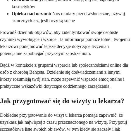
kosmetyków
Opieka nad oczami:
Noś okulary przeciwsłoneczne, używaj
sztucznych łez, jeśli oczy są suche
Prowadź dziennik objawów, aby zidentyfikować swoje osobiste
czynniki wywołujące i wzorce. Ta informacja pomoże tobie i twojemu
lekarzowi podejmować lepsze decyzje dotyczące leczenia i
potencjalnie zapobiegać przyszłym zaostrzeniom.
Bądź w kontakcie z grupami wsparcia lub społecznościami online dla
osób z chorobą Behçeta. Dzielenie się doświadczeniami z innymi,
którzy rozumieją twój stan, może zapewnić wsparcie emocjonalne i
praktyczne wskazówki dotyczące codziennego zarządzania.
Jak przygotować się do wizyty u lekarza?
Dokładne przygotowanie do wizyt u lekarza pomaga zapewnić, że
uzyskasz jak najwięcej z czasu przeznaczonego na wizytę. Przygotuj
szczegółową listę swoich objawów, w tym kiedy się zaczęły i jak