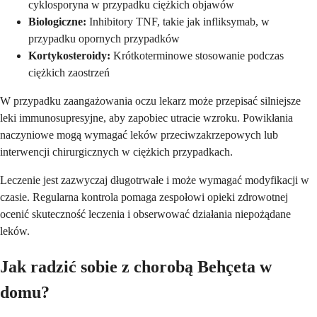
cyklosporyna w przypadku ciężkich objawów
Biologiczne:
Inhibitory TNF, takie jak infliksymab, w
przypadku opornych przypadków
Kortykosteroidy:
Krótkoterminowe stosowanie podczas
ciężkich zaostrzeń
W przypadku zaangażowania oczu lekarz może przepisać silniejsze
leki immunosupresyjne, aby zapobiec utracie wzroku. Powikłania
naczyniowe mogą wymagać leków przeciwzakrzepowych lub
interwencji chirurgicznych w ciężkich przypadkach.
Leczenie jest zazwyczaj długotrwałe i może wymagać modyfikacji w
czasie. Regularna kontrola pomaga zespołowi opieki zdrowotnej
ocenić skuteczność leczenia i obserwować działania niepożądane
leków.
Jak radzić sobie z chorobą Behçeta w
domu?