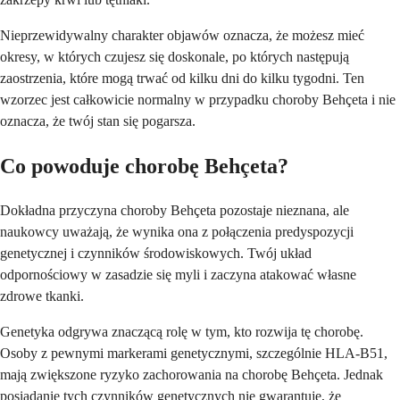
Nieprzewidywalny charakter objawów oznacza, że możesz mieć
okresy, w których czujesz się doskonale, po których następują
zaostrzenia, które mogą trwać od kilku dni do kilku tygodni. Ten
wzorzec jest całkowicie normalny w przypadku choroby Behçeta i nie
oznacza, że twój stan się pogarsza.
Co powoduje chorobę Behçeta?
Dokładna przyczyna choroby Behçeta pozostaje nieznana, ale
naukowcy uważają, że wynika ona z połączenia predyspozycji
genetycznej i czynników środowiskowych. Twój układ
odpornościowy w zasadzie się myli i zaczyna atakować własne
zdrowe tkanki.
Genetyka odgrywa znaczącą rolę w tym, kto rozwija tę chorobę.
Osoby z pewnymi markerami genetycznymi, szczególnie HLA-B51,
mają zwiększone ryzyko zachorowania na chorobę Behçeta. Jednak
posiadanie tych czynników genetycznych nie gwarantuje, że