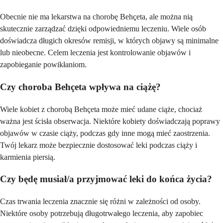
Obecnie nie ma lekarstwa na chorobę Behçeta, ale można nią
skutecznie zarządzać dzięki odpowiedniemu leczeniu. Wiele osób
doświadcza długich okresów remisji, w których objawy są minimalne
lub nieobecne. Celem leczenia jest kontrolowanie objawów i
zapobieganie powikłaniom.
Czy choroba Behçeta wpływa na ciążę?
Wiele kobiet z chorobą Behçeta może mieć udane ciąże, chociaż
ważna jest ścisła obserwacja. Niektóre kobiety doświadczają poprawy
objawów w czasie ciąży, podczas gdy inne mogą mieć zaostrzenia.
Twój lekarz może bezpiecznie dostosować leki podczas ciąży i
karmienia piersią.
Czy będę musiał/a przyjmować leki do końca życia?
Czas trwania leczenia znacznie się różni w zależności od osoby.
Niektóre osoby potrzebują długotrwałego leczenia, aby zapobiec