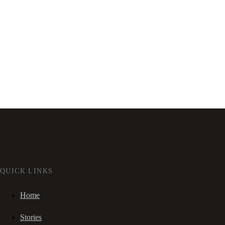
QUICK LINKS
Home
Stories