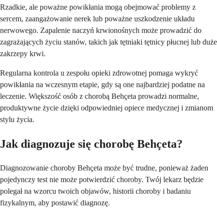
Rzadkie, ale poważne powikłania mogą obejmować problemy z
sercem, zaangażowanie nerek lub poważne uszkodzenie układu
nerwowego. Zapalenie naczyń krwionośnych może prowadzić do
zagrażających życiu stanów, takich jak tętniaki tętnicy płucnej lub duże
zakrzepy krwi.
Regularna kontrola u zespołu opieki zdrowotnej pomaga wykryć
powikłania na wczesnym etapie, gdy są one najbardziej podatne na
leczenie. Większość osób z chorobą Behçeta prowadzi normalne,
produktywne życie dzięki odpowiedniej opiece medycznej i zmianom
stylu życia.
Jak diagnozuje się chorobę Behçeta?
Diagnozowanie choroby Behçeta może być trudne, ponieważ żaden
pojedynczy test nie może potwierdzić choroby. Twój lekarz będzie
polegał na wzorcu twoich objawów, historii choroby i badaniu
fizykalnym, aby postawić diagnozę.