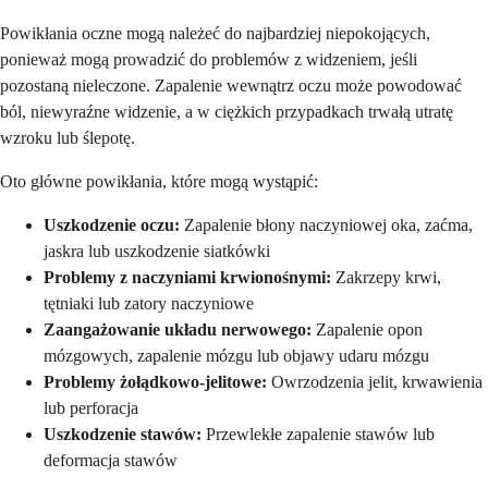
Powikłania oczne mogą należeć do najbardziej niepokojących,
ponieważ mogą prowadzić do problemów z widzeniem, jeśli
pozostaną nieleczone. Zapalenie wewnątrz oczu może powodować
ból, niewyraźne widzenie, a w ciężkich przypadkach trwałą utratę
wzroku lub ślepotę.
Oto główne powikłania, które mogą wystąpić:
Uszkodzenie oczu:
Zapalenie błony naczyniowej oka, zaćma,
jaskra lub uszkodzenie siatkówki
Problemy z naczyniami krwionośnymi:
Zakrzepy krwi,
tętniaki lub zatory naczyniowe
Zaangażowanie układu nerwowego:
Zapalenie opon
mózgowych, zapalenie mózgu lub objawy udaru mózgu
Problemy żołądkowo-jelitowe:
Owrzodzenia jelit, krwawienia
lub perforacja
Uszkodzenie stawów:
Przewlekłe zapalenie stawów lub
deformacja stawów