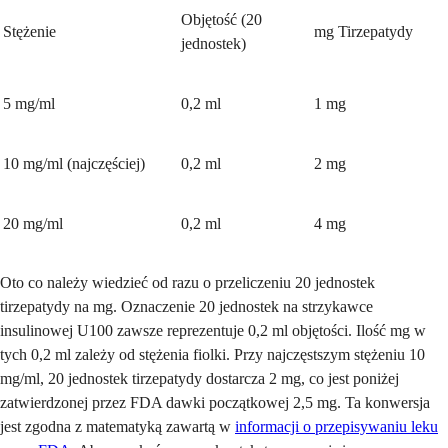
Objętość (20
Stężenie
mg Tirzepatydy
jednostek)
5 mg/ml
0,2 ml
1 mg
10 mg/ml (najczęściej)
0,2 ml
2 mg
20 mg/ml
0,2 ml
4 mg
Oto co należy wiedzieć od razu o przeliczeniu 20 jednostek
tirzepatydy na mg. Oznaczenie 20 jednostek na strzykawce
insulinowej U100 zawsze reprezentuje 0,2 ml objętości. Ilość mg w
tych 0,2 ml zależy od stężenia fiolki. Przy najczęstszym stężeniu 10
mg/ml, 20 jednostek tirzepatydy dostarcza 2 mg, co jest poniżej
zatwierdzonej przez FDA dawki początkowej 2,5 mg. Ta konwersja
jest zgodna z matematyką zawartą w
informacji o przepisywaniu leku