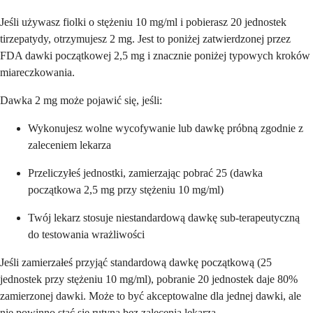
Jeśli używasz fiolki o stężeniu 10 mg/ml i pobierasz 20 jednostek
tirzepatydy, otrzymujesz 2 mg. Jest to poniżej zatwierdzonej przez
FDA dawki początkowej 2,5 mg i znacznie poniżej typowych kroków
miareczkowania.
Dawka 2 mg może pojawić się, jeśli:
Wykonujesz wolne wycofywanie lub dawkę próbną zgodnie z
zaleceniem lekarza
Przeliczyłeś jednostki, zamierzając pobrać 25 (dawka
początkowa 2,5 mg przy stężeniu 10 mg/ml)
Twój lekarz stosuje niestandardową dawkę sub-terapeutyczną
do testowania wrażliwości
Jeśli zamierzałeś przyjąć standardową dawkę początkową (25
jednostek przy stężeniu 10 mg/ml), pobranie 20 jednostek daje 80%
zamierzonej dawki. Może to być akceptowalne dla jednej dawki, ale
nie powinno stać się rutyną bez zalecenia lekarza.