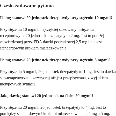
Często zadawane pytania
Ile mg stanowi 20 jednostek tirzepatydy przy stężeniu 10 mg/ml?
Przy stężeniu 10 mg/ml, najczęściej stosowanym stężeniu
recepturowym, 20 jednostek tirzepatydy to 2 mg. Jest to poniżej
zatwierdzonej przez FDA dawki początkowej 2,5 mg i nie jest
standardowym krokiem miareczkowania.
Ile mg stanowi 20 jednostek tirzepatydy przy stężeniu 5 mg/ml?
Przy stężeniu 5 mg/ml, 20 jednostek tirzepatydy to 1 mg. Jest to dawka
sub-terapeutyczna i zazwyczaj nie jest przepisywana, z wyjątkiem
nietypowych sytuacji.
Jaką dawkę stanowi 20 jednostek na fiolce 20 mg/ml?
Przy stężeniu 20 mg/ml, 20 jednostek tirzepatydy to 4 mg. Jest to
pomiędzy standardowymi krokami miareczkowania 2,5 mg a 5 mg.