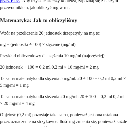
przez FDA
. Aby uzyskać szerszy kontekst, zapoznaj się z naszym
przewodnikiem, jak obliczyć mg w ml.
Matematyka: Jak to obliczyliśmy
Wzór na przeliczenie 20 jednostek tirzepatydy na mg to:
mg = (jednostki ÷ 100) × stężenie (mg/ml)
Przykład obliczeniowy dla stężenia 10 mg/ml (najczęściej):
20 jednostek ÷ 100 = 0,2 ml 0,2 ml × 10 mg/ml = 2 mg
Ta sama matematyka dla stężenia 5 mg/ml: 20 ÷ 100 = 0,2 ml 0,2 ml ×
5 mg/ml = 1 mg
Ta sama matematyka dla stężenia 20 mg/ml: 20 ÷ 100 = 0,2 ml 0,2 ml
× 20 mg/ml = 4 mg
Objętość (0,2 ml) pozostaje taka sama, ponieważ jest ona ustalona
przez oznaczenie na strzykawce. Ilość mg zmienia się, ponieważ każde