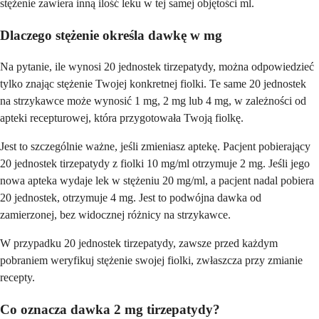
stężenie zawiera inną ilość leku w tej samej objętości ml.
Dlaczego stężenie określa dawkę w mg
Na pytanie, ile wynosi 20 jednostek tirzepatydy, można odpowiedzieć
tylko znając stężenie Twojej konkretnej fiolki. Te same 20 jednostek
na strzykawce może wynosić 1 mg, 2 mg lub 4 mg, w zależności od
apteki recepturowej, która przygotowała Twoją fiolkę.
Jest to szczególnie ważne, jeśli zmieniasz aptekę. Pacjent pobierający
20 jednostek tirzepatydy z fiolki 10 mg/ml otrzymuje 2 mg. Jeśli jego
nowa apteka wydaje lek w stężeniu 20 mg/ml, a pacjent nadal pobiera
20 jednostek, otrzymuje 4 mg. Jest to podwójna dawka od
zamierzonej, bez widocznej różnicy na strzykawce.
W przypadku 20 jednostek tirzepatydy, zawsze przed każdym
pobraniem weryfikuj stężenie swojej fiolki, zwłaszcza przy zmianie
recepty.
Co oznacza dawka 2 mg tirzepatydy?