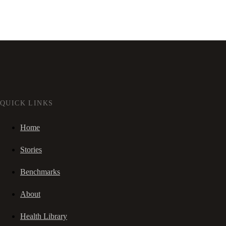
QUICK LINKS
Home
Stories
Benchmarks
About
Health Library