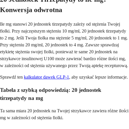
Konwersja odwrotna
Ile mg stanowi 20 jednostek tirzepatydy zależy od stężenia Twojej
fiolki. Przy najczęstszym stężeniu 10 mg/ml, 20 jednostek tirzepatydy
to 2 mg. Jeśli Twoja fiolka ma stężenie 5 mg/ml, 20 jednostek to 1 mg.
Przy stężeniu 20 mg/ml, 20 jednostek to 4 mg. Zawsze sprawdzaj
etykietę stężenia swojej fiolki, ponieważ te same 20 jednostek na
strzykawce insulinowej U100 może zawierać bardzo różne ilości mg,
w zależności od stężenia używanego przez Twoją aptekę recepturową.
Sprawdź ten
kalkulator dawek GLP-1
, aby uzyskać lepsze informacje.
Tabela z szybką odpowiedzią: 20 jednostek
tirzepatydy na mg
Ta sama miara 20 jednostek na Twojej strzykawce zawiera różne ilości
mg w zależności od stężenia fiolki.