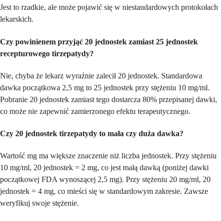
Jest to rzadkie, ale może pojawić się w niestandardowych protokołach
lekarskich.
Czy powinienem przyjąć 20 jednostek zamiast 25 jednostek
recepturowego tirzepatydy?
Nie, chyba że lekarz wyraźnie zalecił 20 jednostek. Standardowa
dawka początkowa 2,5 mg to 25 jednostek przy stężeniu 10 mg/ml.
Pobranie 20 jednostek zamiast tego dostarcza 80% przepisanej dawki,
co może nie zapewnić zamierzonego efektu terapeutycznego.
Czy 20 jednostek tirzepatydy to mała czy duża dawka?
Wartość mg ma większe znaczenie niż liczba jednostek. Przy stężeniu
10 mg/ml, 20 jednostek = 2 mg, co jest małą dawką (poniżej dawki
początkowej FDA wynoszącej 2,5 mg). Przy stężeniu 20 mg/ml, 20
jednostek = 4 mg, co mieści się w standardowym zakresie. Zawsze
weryfikuj swoje stężenie.