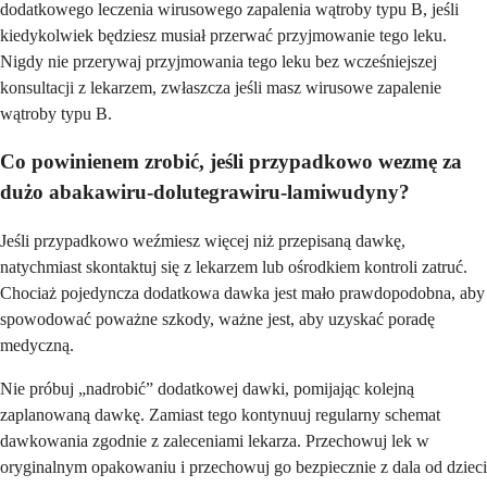
dodatkowego leczenia wirusowego zapalenia wątroby typu B, jeśli
kiedykolwiek będziesz musiał przerwać przyjmowanie tego leku.
Nigdy nie przerywaj przyjmowania tego leku bez wcześniejszej
konsultacji z lekarzem, zwłaszcza jeśli masz wirusowe zapalenie
wątroby typu B.
Co powinienem zrobić, jeśli przypadkowo wezmę za
dużo abakawiru-dolutegrawiru-lamiwudyny?
Jeśli przypadkowo weźmiesz więcej niż przepisaną dawkę,
natychmiast skontaktuj się z lekarzem lub ośrodkiem kontroli zatruć.
Chociaż pojedyncza dodatkowa dawka jest mało prawdopodobna, aby
spowodować poważne szkody, ważne jest, aby uzyskać poradę
medyczną.
Nie próbuj „nadrobić” dodatkowej dawki, pomijając kolejną
zaplanowaną dawkę. Zamiast tego kontynuuj regularny schemat
dawkowania zgodnie z zaleceniami lekarza. Przechowuj lek w
oryginalnym opakowaniu i przechowuj go bezpiecznie z dala od dzieci