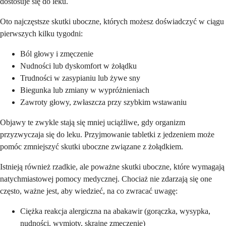
dostosuje się do leku.
Oto najczęstsze skutki uboczne, których możesz doświadczyć w ciągu
pierwszych kilku tygodni:
Ból głowy i zmęczenie
Nudności lub dyskomfort w żołądku
Trudności w zasypianiu lub żywe sny
Biegunka lub zmiany w wypróżnieniach
Zawroty głowy, zwłaszcza przy szybkim wstawaniu
Objawy te zwykle stają się mniej uciążliwe, gdy organizm
przyzwyczaja się do leku. Przyjmowanie tabletki z jedzeniem może
pomóc zmniejszyć skutki uboczne związane z żołądkiem.
Istnieją również rzadkie, ale poważne skutki uboczne, które wymagają
natychmiastowej pomocy medycznej. Chociaż nie zdarzają się one
często, ważne jest, aby wiedzieć, na co zwracać uwagę:
Ciężka reakcja alergiczna na abakawir (gorączka, wysypka,
nudności, wymioty, skrajne zmęczenie)