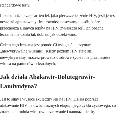
standardowe testy.
Lekarz może przepisać ten lek jako pierwsze leczenie HIV, jeśli jesteś
nowo zdiagnozowany. Jest również stosowany u osób, które
przechodzą z innych leków na HIV, zwłaszcza jeśli ich obecne
leczenie nie działa tak dobrze, jak oczekiwano.
Celem tego leczenia jest pomóc Ci osiągnąć i utrzymać
„niewykrywalną wiremię”. Kiedy poziom HIV staje się
niewykrywalny, możesz prowadzić zdrowe życie i nie przeniesiesz
wirusa na partnerów seksualnych.
Jak działa Abakawir-Dolutegrawir-
Lamivudyna?
Jest to silny i wysoce skuteczny lek na HIV. Działa poprzez
atakowanie HIV na dwóch różnych etapach jego cyklu życiowego, co
znacznie utrudnia wirusowi przetrwanie i namnażanie się.