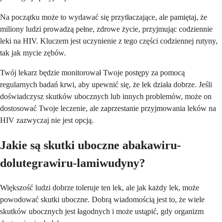
Na początku może to wydawać się przytłaczające, ale pamiętaj, że
miliony ludzi prowadzą pełne, zdrowe życie, przyjmując codziennie
leki na HIV. Kluczem jest uczynienie z tego części codziennej rutyny,
tak jak mycie zębów.
Twój lekarz będzie monitorował Twoje postępy za pomocą
regularnych badań krwi, aby upewnić się, że lek działa dobrze. Jeśli
doświadczysz skutków ubocznych lub innych problemów, może on
dostosować Twoje leczenie, ale zaprzestanie przyjmowania leków na
HIV zazwyczaj nie jest opcją.
Jakie są skutki uboczne abakawiru-
dolutegrawiru-lamiwudyny?
Większość ludzi dobrze toleruje ten lek, ale jak każdy lek, może
powodować skutki uboczne. Dobrą wiadomością jest to, że wiele
skutków ubocznych jest łagodnych i może ustąpić, gdy organizm