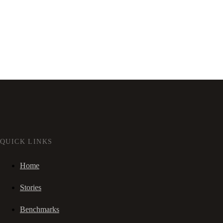
QUICK LINKS
Home
Stories
Benchmarks