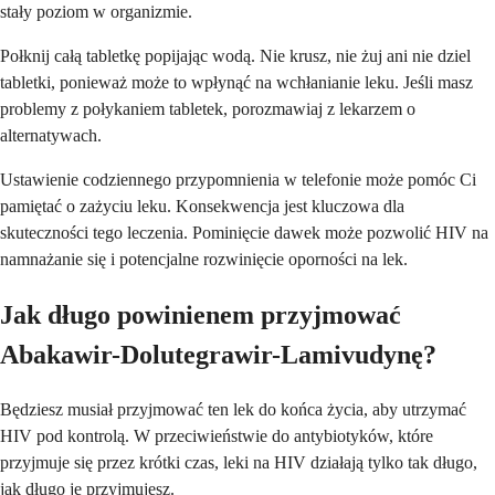
stały poziom w organizmie.
Połknij całą tabletkę popijając wodą. Nie krusz, nie żuj ani nie dziel
tabletki, ponieważ może to wpłynąć na wchłanianie leku. Jeśli masz
problemy z połykaniem tabletek, porozmawiaj z lekarzem o
alternatywach.
Ustawienie codziennego przypomnienia w telefonie może pomóc Ci
pamiętać o zażyciu leku. Konsekwencja jest kluczowa dla
skuteczności tego leczenia. Pominięcie dawek może pozwolić HIV na
namnażanie się i potencjalne rozwinięcie oporności na lek.
Jak długo powinienem przyjmować
Abakawir-Dolutegrawir-Lamivudynę?
Będziesz musiał przyjmować ten lek do końca życia, aby utrzymać
HIV pod kontrolą. W przeciwieństwie do antybiotyków, które
przyjmuje się przez krótki czas, leki na HIV działają tylko tak długo,
jak długo je przyjmujesz.