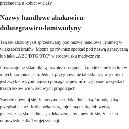
przebadana u kobiet w ciąży.
Nazwy handlowe abakawiru-
dolutegrawiru-lamiwudyny
Ten lek złożony jest sprzedawany pod nazwą handlową Triumeq w
większości krajów. Można go również spotkać pod nazwą generyczną
lub jako „ABC/DTG/3TC” w środowisku medycznym.
Poszczególne składniki są również dostępne jako oddzielne leki lub w
innych kombinacjach. Jednak przyjmowanie tabletki trzy w jednym
jest zwykle wygodniejsze i pomaga zapewnić otrzymanie wszystkich
trzech leków we właściwych proporcjach.
Zawsze upewnij się, że otrzymujesz dokładnie taką formułę, jaką
przepisał lekarz. Jeśli apteka zastępuje inną marką lub wersją
generyczną, skonsultuj się z lekarzem, aby upewnić się, że jest to
odpowiednie dla Twojej sytuacji.