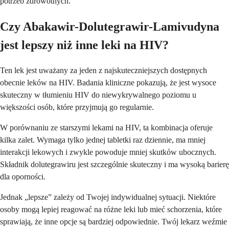
potrzeb zdrowotnych.
Czy Abakawir-Dolutegrawir-Lamivudyna
jest lepszy niż inne leki na HIV?
Ten lek jest uważany za jeden z najskuteczniejszych dostępnych
obecnie leków na HIV. Badania kliniczne pokazują, że jest wysoce
skuteczny w tłumieniu HIV do niewykrywalnego poziomu u
większości osób, które przyjmują go regularnie.
W porównaniu ze starszymi lekami na HIV, ta kombinacja oferuje
kilka zalet. Wymaga tylko jednej tabletki raz dziennie, ma mniej
interakcji lekowych i zwykle powoduje mniej skutków ubocznych.
Składnik dolutegrawiru jest szczególnie skuteczny i ma wysoką barierę
dla oporności.
Jednak „lepsze” zależy od Twojej indywidualnej sytuacji. Niektóre
osoby mogą lepiej reagować na różne leki lub mieć schorzenia, które
sprawiają, że inne opcje są bardziej odpowiednie. Twój lekarz weźmie