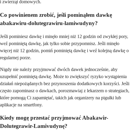
i zwierząt domowych.
Co powinienem zrobić, jeśli pominąłem dawkę
abakawiru-dolutegrawiru-lamiwudyny?
Jeśli pominiesz dawkę i minęło mniej niż 12 godzin od zwykłej pory,
weź pominiętą dawkę, jak tylko sobie przypomnisz. Jeśli minęło
więcej niż 12 godzin, pomiń pominiętą dawkę i weź kolejną dawkę o
regularnej porze.
Nigdy nie należy przyjmować dwóch dawek jednocześnie, aby
uzupełnić pominiętą dawkę. Może to zwiększyć ryzyko wystąpienia
działań niepożądanych bez przynoszenia dodatkowych korzyści. Jeśli
często zapominasz o dawkach, porozmawiaj z lekarzem o strategiach,
które pomogą Ci zapamiętać, takich jak organizery na pigułki lub
aplikacje na smartfony.
Kiedy mogę przestać przyjmować Abakawir-
Dolutegrawir-Lamivudynę?