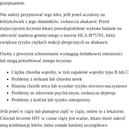
przepisaniem.
Nie należy przyjmować tego leku, jeśli jesteś uczulony na
którykolwiek z jego składników, zwłaszcza abakawir. Przed
rozpoczęciem leczenia lekarz prawdopodobnie wykona badanie na
obecność markera genetycznego o nazwie HLA-B*5701, który
zwiększa ryzyko ciężkich reakcji alergicznych na abakawir.
Osoby z pewnymi schorzeniami wymagają dodatkowej ostrożności
lub mogą potrzebować innego leczenia:
Ciężka choroba wątroby, w tym zapalenie wątroby typu B lub C
Problemy z nerkami lub choroba nerek
Historia chorób serca lub wysokie ryzyko sercowo-naczyniowe
Problemy ze zdrowiem psychicznym, zwłaszcza depresja
Problemy z kośćmi lub ryzyko osteoporozy
Jeśli jesteś w ciąży lub planujesz zajść w ciążę, omów to z lekarzem.
Chociaż leczenie HIV w czasie ciąży jest ważne, lekarz może zalecić
inną kombinację leków, która została bardziej szczegółowo