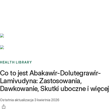
Benchmarks
Stories
FAQ
Sign up / Log in
HEALTH LIBRARY
Co to jest Abakawir-Dolutegrawir-
Lamivudyna: Zastosowania,
Dawkowanie, Skutki uboczne i więcej
Ostatnia aktualizacja
3 kwietnia 2026