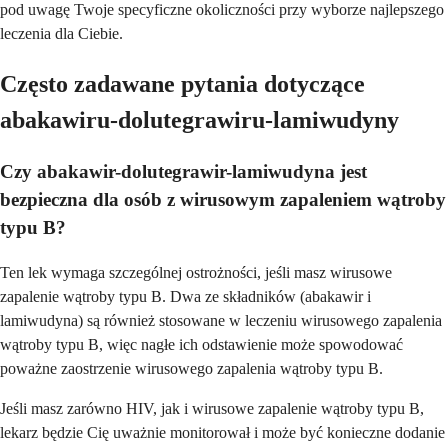
pod uwagę Twoje specyficzne okoliczności przy wyborze najlepszego
leczenia dla Ciebie.
Często zadawane pytania dotyczące
abakawiru-dolutegrawiru-lamiwudyny
Czy abakawir-dolutegrawir-lamiwudyna jest
bezpieczna dla osób z wirusowym zapaleniem wątroby
typu B?
Ten lek wymaga szczególnej ostrożności, jeśli masz wirusowe
zapalenie wątroby typu B. Dwa ze składników (abakawir i
lamiwudyna) są również stosowane w leczeniu wirusowego zapalenia
wątroby typu B, więc nagłe ich odstawienie może spowodować
poważne zaostrzenie wirusowego zapalenia wątroby typu B.
Jeśli masz zarówno HIV, jak i wirusowe zapalenie wątroby typu B,
lekarz będzie Cię uważnie monitorował i może być konieczne dodanie