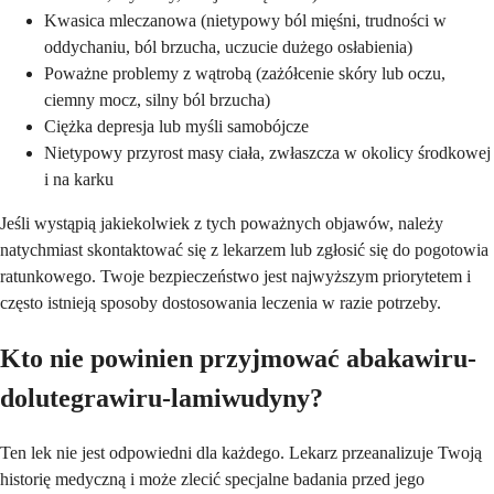
Kwasica mleczanowa (nietypowy ból mięśni, trudności w
oddychaniu, ból brzucha, uczucie dużego osłabienia)
Poważne problemy z wątrobą (zażółcenie skóry lub oczu,
ciemny mocz, silny ból brzucha)
Ciężka depresja lub myśli samobójcze
Nietypowy przyrost masy ciała, zwłaszcza w okolicy środkowej
i na karku
Jeśli wystąpią jakiekolwiek z tych poważnych objawów, należy
natychmiast skontaktować się z lekarzem lub zgłosić się do pogotowia
ratunkowego. Twoje bezpieczeństwo jest najwyższym priorytetem i
często istnieją sposoby dostosowania leczenia w razie potrzeby.
Kto nie powinien przyjmować abakawiru-
dolutegrawiru-lamiwudyny?
Ten lek nie jest odpowiedni dla każdego. Lekarz przeanalizuje Twoją
historię medyczną i może zlecić specjalne badania przed jego