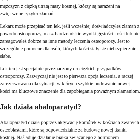
mężczyzn z ciężką utratą masy kostnej, którzy są narażeni na
zwiększone ryzyko złamań.
Lekarz może przepisać ten lek, jeśli wcześniej doświadczyłeś złamań z
powodu osteoporozy, masz bardzo niskie wyniki gęstości kości lub nie
zareagowałeś dobrze na inne metody leczenia osteoporozy. Jest to
szczególnie pomocne dla osób, których kości stały się niebezpiecznie
słabe.
Lek ten jest specjalnie przeznaczony do ciężkich przypadków
osteoporozy. Zazwyczaj nie jest to pierwsza opcja leczenia, a raczej
zarezerwowana dla sytuacji, w których szybkie budowanie nowej
kości ma kluczowe znaczenie dla zapobiegania poważnym złamaniom.
Jak działa abaloparatyd?
Abaloparatyd działa poprzez aktywację komórek w kościach zwanych
osteoblastami, które są odpowiedzialne za budowę nowej tkanki
kostnej. Naśladuje działanie białka związanego z hormonem