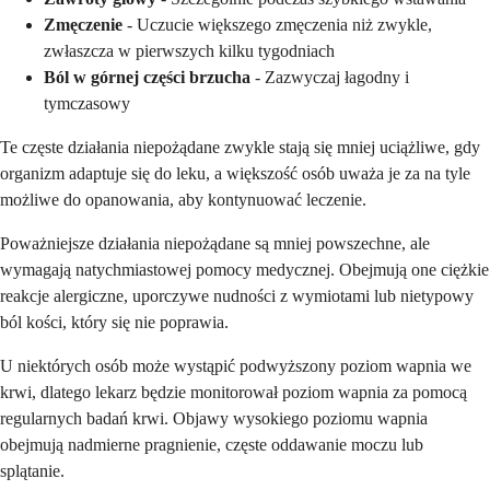
Zmęczenie
- Uczucie większego zmęczenia niż zwykle,
zwłaszcza w pierwszych kilku tygodniach
Ból w górnej części brzucha
- Zazwyczaj łagodny i
tymczasowy
Te częste działania niepożądane zwykle stają się mniej uciążliwe, gdy
organizm adaptuje się do leku, a większość osób uważa je za na tyle
możliwe do opanowania, aby kontynuować leczenie.
Poważniejsze działania niepożądane są mniej powszechne, ale
wymagają natychmiastowej pomocy medycznej. Obejmują one ciężkie
reakcje alergiczne, uporczywe nudności z wymiotami lub nietypowy
ból kości, który się nie poprawia.
U niektórych osób może wystąpić podwyższony poziom wapnia we
krwi, dlatego lekarz będzie monitorował poziom wapnia za pomocą
regularnych badań krwi. Objawy wysokiego poziomu wapnia
obejmują nadmierne pragnienie, częste oddawanie moczu lub
splątanie.