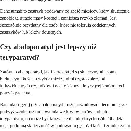
Denosumab to zastrzyk podawany co sześć miesięcy, który skutecznie
zapobiega utracie masy kostnej i zmniejsza ryzyko złamań. Jest
szczególnie przydatny dla osób, które nie tolerują codziennych
zastrzyków lub leków doustnych.
Czy abaloparatyd jest lepszy niż
teryparatyd?
Zarówno abaloparatyd, jak i teryparatyd są skutecznymi lekami
budującymi kości, a wybór między nimi często zależy od
indywidualnych czynników i oceny lekarza dotyczącej konkretnych
potrzeb pacjenta.
Badania sugerują, że abaloparatyd może powodować nieco mniejsze
podwyższenie poziomu wapnia we krwi w porównaniu do
teryparatydu, co może być korzystne dla niektórych osób. Oba leki
mają podobną skuteczność w budowaniu gęstości kości i zmniejszaniu