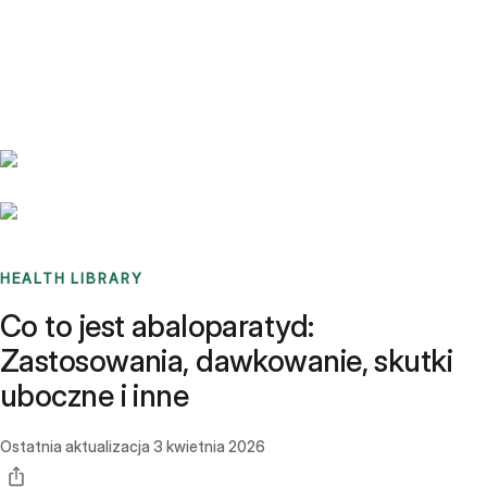
Benchmarks
Stories
FAQ
Sign up / Log in
HEALTH LIBRARY
Co to jest abaloparatyd:
Zastosowania, dawkowanie, skutki
uboczne i inne
Ostatnia aktualizacja
3 kwietnia 2026