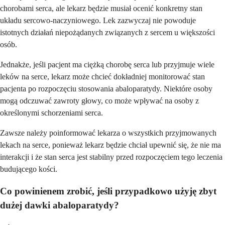
chorobami serca, ale lekarz będzie musiał ocenić konkretny stan
układu sercowo-naczyniowego. Lek zazwyczaj nie powoduje
istotnych działań niepożądanych związanych z sercem u większości
osób.
Jednakże, jeśli pacjent ma ciężką chorobę serca lub przyjmuje wiele
leków na serce, lekarz może chcieć dokładniej monitorować stan
pacjenta po rozpoczęciu stosowania abaloparatydy. Niektóre osoby
mogą odczuwać zawroty głowy, co może wpływać na osoby z
określonymi schorzeniami serca.
Zawsze należy poinformować lekarza o wszystkich przyjmowanych
lekach na serce, ponieważ lekarz będzie chciał upewnić się, że nie ma
interakcji i że stan serca jest stabilny przed rozpoczęciem tego leczenia
budującego kości.
Co powinienem zrobić, jeśli przypadkowo użyję zbyt
dużej dawki abaloparatydy?