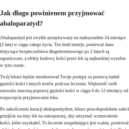
Jak długo powinienem przyjmować
abaloparatyd?
Abaloparatyd jest zwykle przepisywany na maksymalnie 24 miesiące
(2 lata) w ciągu całego życia. Ten limit istnieje, ponieważ dane
dotyczące bezpieczeństwa długoterminowego po 2 latach są
ograniczone, a efekty budowy kości przez lek są najbardziej wyraźne
w tym czasie.
Twój lekarz będzie monitorował Twoje postępy za pomocą badań
gęstości kości i innych testów podczas leczenia. Większość osób
zauważa znaczną poprawę gęstości kości w ciągu 6 do 12 miesięcy od
rozpoczęcia przyjmowania leku.
Po zakończeniu kuracji abaloparatydem, lekarz prawdopodobnie zaleci
przejście na inny lek na osteoporozę, aby utrzymać wzmocnienie
kości, które uzyskałeś. To leczenie uzupełniające jest ważne, ponieważ