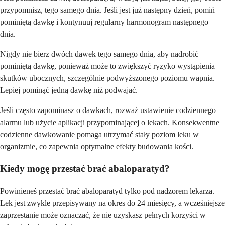
przypomnisz, tego samego dnia. Jeśli jest już następny dzień, pomiń
pominiętą dawkę i kontynuuj regularny harmonogram następnego
dnia.
Nigdy nie bierz dwóch dawek tego samego dnia, aby nadrobić
pominiętą dawkę, ponieważ może to zwiększyć ryzyko wystąpienia
skutków ubocznych, szczególnie podwyższonego poziomu wapnia.
Lepiej pominąć jedną dawkę niż podwajać.
Jeśli często zapominasz o dawkach, rozważ ustawienie codziennego
alarmu lub użycie aplikacji przypominającej o lekach. Konsekwentne
codzienne dawkowanie pomaga utrzymać stały poziom leku w
organizmie, co zapewnia optymalne efekty budowania kości.
Kiedy mogę przestać brać abaloparatyd?
Powinieneś przestać brać abaloparatyd tylko pod nadzorem lekarza.
Lek jest zwykle przepisywany na okres do 24 miesięcy, a wcześniejsze
zaprzestanie może oznaczać, że nie uzyskasz pełnych korzyści w