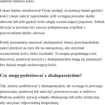
zakresie budowy kości.
Lekarz będzie monitorował Twoje postępy za pomocą badań gęstości
kości i może zalecić zaprzestanie, jeśli wystąpią poważne skutki
uboczne lub jeśli gęstość kości uległa wystarczającej poprawie. Jednak
decyzja ta powinna być zawsze podejmowana wspólnie z
pracownikiem służby zdrowia.
Kiedy przestaniesz stosować abaloparatyd, lekarz prawdopodobnie
zaleci przejście na inny lek na osteoporozę, aby utrzymać
wzmocnienie kości, które uzyskałeś. Ta terapia uzupełniająca jest
kluczowa, ponieważ korzyści z abaloparatydem mogą się zmniejszyć
bez dalszej terapii zachowującej kości.
Czy mogę podróżować z abaloparatydem?
Tak, możesz podróżować z abaloparatydem, ale wymaga to pewnego
planowania, ponieważ lek musi być przechowywany w lodówce.
Podczas podróży używaj wkładu chłodzącego lub torby termicznej,
aby utrzymać odpowiednią temperaturę.