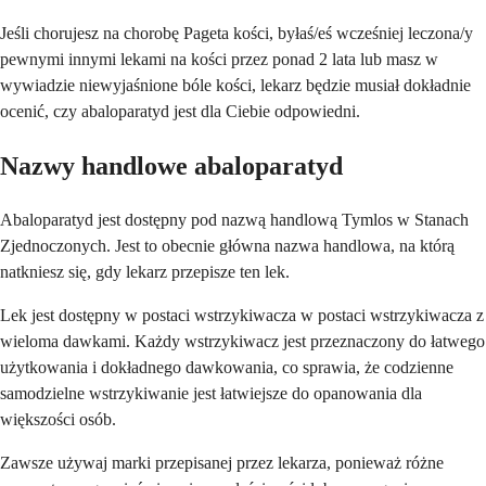
Jeśli chorujesz na chorobę Pageta kości, byłaś/eś wcześniej leczona/y
pewnymi innymi lekami na kości przez ponad 2 lata lub masz w
wywiadzie niewyjaśnione bóle kości, lekarz będzie musiał dokładnie
ocenić, czy abaloparatyd jest dla Ciebie odpowiedni.
Nazwy handlowe abaloparatyd
Abaloparatyd jest dostępny pod nazwą handlową Tymlos w Stanach
Zjednoczonych. Jest to obecnie główna nazwa handlowa, na którą
natkniesz się, gdy lekarz przepisze ten lek.
Lek jest dostępny w postaci wstrzykiwacza w postaci wstrzykiwacza z
wieloma dawkami. Każdy wstrzykiwacz jest przeznaczony do łatwego
użytkowania i dokładnego dawkowania, co sprawia, że codzienne
samodzielne wstrzykiwanie jest łatwiejsze do opanowania dla
większości osób.
Zawsze używaj marki przepisanej przez lekarza, ponieważ różne