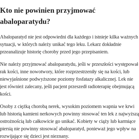
Kto nie powinien przyjmować
abaloparatydu?
Abaloparatyd nie jest odpowiedni dla każdego i istnieje kilka ważnych
sytuacji, w których należy unikać tego leku. Lekarz dokładnie
przeanalizuje historię choroby przed jego przepisaniem.
Nie należy przyjmować abaloparatydu, jeśli w przeszłości występował
rak kości, inne nowotwory, które rozprzestrzeniły się na kości, lub
niewyjaśnione podwyższone poziomy fosfatazy alkalicznej. Lek nie
jest również zalecany, jeśli pacjent przeszedł radioterapię obejmującą
kości.
Osoby z ciężką chorobą nerek, wysokim poziomem wapnia we krwi
lub historią kamieni nerkowych powinny stosować ten lek z najwyższą
ostrożnością lub całkowicie go unikać. Kobiety w ciąży lub karmiące
piersią nie powinny stosować abaloparatyd, ponieważ jego wpływ na
rozwijające się dzieci jest nieznany.