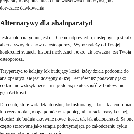
preparaty mogą mieć nieco inne właściwości lub wymagania
dotyczące dawkowania.
Alternatywy dla abaloparatyd
Jeśli abaloparatyd nie jest dla Ciebie odpowiedni, dostępnych jest kilka
alternatywnych leków na osteoporozę. Wybór zależy od Twojej
konkretnej sytuacji, historii medycznej i tego, jak poważna jest Twoja
osteoporoza.
Teryparatyd to kolejny lek budujący kości, który działa podobnie do
abaloparatyd, ale jest dostępny dłużej. Jest również podawany jako
codzienne wstrzyknięcie i ma podobną skuteczność w budowaniu
gęstości kości.
Dla osób, które wolą leki doustne, bisfosfoniany, takie jak alendronian
lub ryzedronian, mogą pomóc w zapobieganiu utracie masy kostnej,
chociaż nie budują aktywnie nowej kości, tak jak abaloparatyd. Są one
często stosowane jako terapia podtrzymująca po zakończeniu cyklu
leczenia lekami budującymi kości.