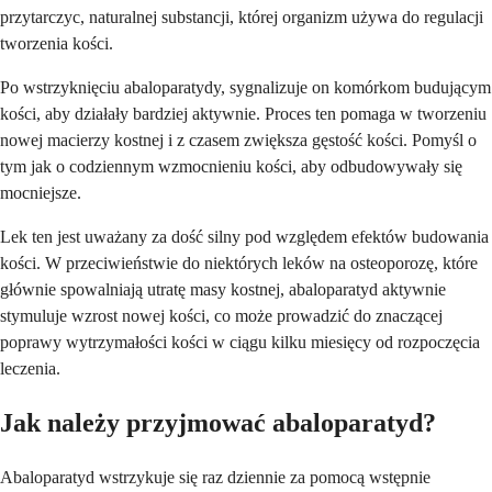
przytarczyc, naturalnej substancji, której organizm używa do regulacji
tworzenia kości.
Po wstrzyknięciu abaloparatydy, sygnalizuje on komórkom budującym
kości, aby działały bardziej aktywnie. Proces ten pomaga w tworzeniu
nowej macierzy kostnej i z czasem zwiększa gęstość kości. Pomyśl o
tym jak o codziennym wzmocnieniu kości, aby odbudowywały się
mocniejsze.
Lek ten jest uważany za dość silny pod względem efektów budowania
kości. W przeciwieństwie do niektórych leków na osteoporozę, które
głównie spowalniają utratę masy kostnej, abaloparatyd aktywnie
stymuluje wzrost nowej kości, co może prowadzić do znaczącej
poprawy wytrzymałości kości w ciągu kilku miesięcy od rozpoczęcia
leczenia.
Jak należy przyjmować abaloparatyd?
Abaloparatyd wstrzykuje się raz dziennie za pomocą wstępnie