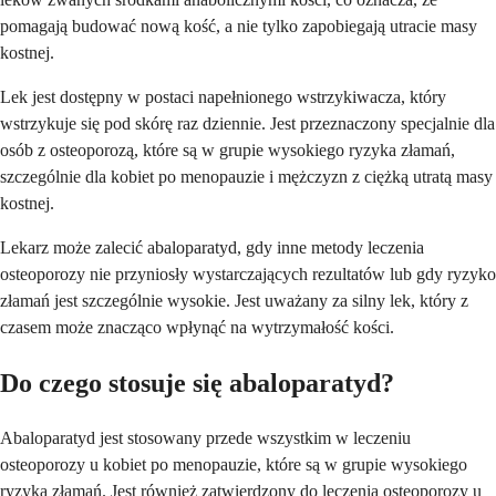
pomagają budować nową kość, a nie tylko zapobiegają utracie masy
kostnej.
Lek jest dostępny w postaci napełnionego wstrzykiwacza, który
wstrzykuje się pod skórę raz dziennie. Jest przeznaczony specjalnie dla
osób z osteoporozą, które są w grupie wysokiego ryzyka złamań,
szczególnie dla kobiet po menopauzie i mężczyzn z ciężką utratą masy
kostnej.
Lekarz może zalecić abaloparatyd, gdy inne metody leczenia
osteoporozy nie przyniosły wystarczających rezultatów lub gdy ryzyko
złamań jest szczególnie wysokie. Jest uważany za silny lek, który z
czasem może znacząco wpłynąć na wytrzymałość kości.
Do czego stosuje się abaloparatyd?
Abaloparatyd jest stosowany przede wszystkim w leczeniu
osteoporozy u kobiet po menopauzie, które są w grupie wysokiego
ryzyka złamań. Jest również zatwierdzony do leczenia osteoporozy u