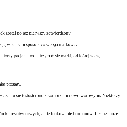
ek został po raz pierwszy zatwierdzony.
ałają w ten sam sposób, co wersja markowa.
tórzy pacjenci wolą trzymać się marki, od której zaczęli.
ka prostaty.
ga wiązaniu się testosteronu z komórkami nowotworowymi. Niektórzy
komórek nowotworowych, a nie blokowanie hormonów. Lekarz może