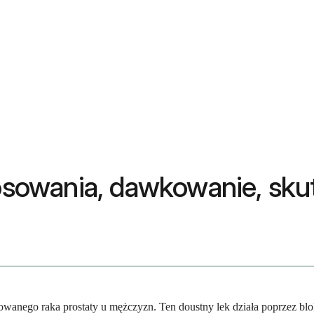
tosowania, dawkowanie, sku
sowanego raka prostaty u mężczyzn. Ten doustny lek działa poprzez bl