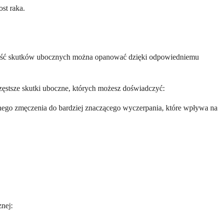
st raka.
szość skutków ubocznych można opanować dzięki odpowiedniemu
ęstsze skutki uboczne, których możesz doświadczyć:
dnego zmęczenia do bardziej znaczącego wyczerpania, które wpływa na
nej: