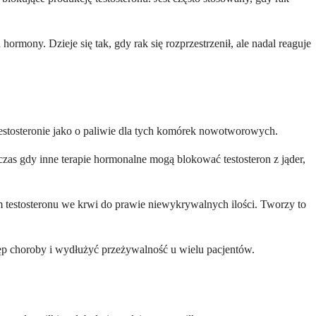
mony. Dzieje się tak, gdy rak się rozprzestrzenił, ale nadal reaguje
 testosteronie jako o paliwie dla tych komórek nowotworowych.
s gdy inne terapie hormonalne mogą blokować testosteron z jąder,
 testosteronu we krwi do prawie niewykrywalnych ilości. Tworzy to
tęp choroby i wydłużyć przeżywalność u wielu pacjentów.