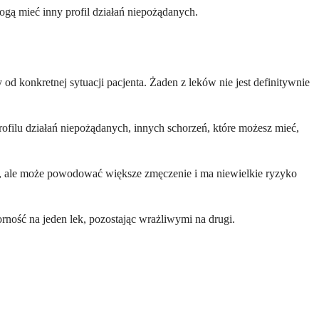
ogą mieć inny profil działań niepożądanych.
d konkretnej sytuacji pacjenta. Żaden z leków nie jest definitywnie
ofilu działań niepożądanych, innych schorzeń, które możesz mieć,
u, ale może powodować większe zmęczenie i ma niewielkie ryzyko
ość na jeden lek, pozostając wrażliwymi na drugi.