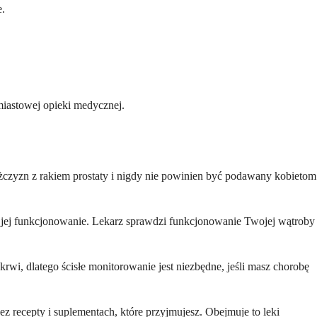
e.
miastowej opieki medycznej.
 mężczyzn z rakiem prostaty i nigdy nie powinien być podawany kobietom
ć jej funkcjonowanie. Lekarz sprawdzi funkcjonowanie Twojej wątroby
rwi, dlatego ścisłe monitorowanie jest niezbędne, jeśli masz chorobę
z recepty i suplementach, które przyjmujesz. Obejmuje to leki