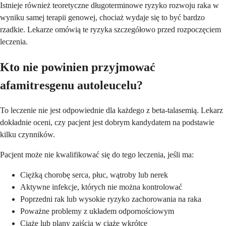
Istnieje również teoretyczne długoterminowe ryzyko rozwoju raka w
wyniku samej terapii genowej, chociaż wydaje się to być bardzo
rzadkie. Lekarze omówią te ryzyka szczegółowo przed rozpoczęciem
leczenia.
Kto nie powinien przyjmować
afamitresgenu autoleucelu?
To leczenie nie jest odpowiednie dla każdego z beta-talasemią. Lekarz
dokładnie oceni, czy pacjent jest dobrym kandydatem na podstawie
kilku czynników.
Pacjent może nie kwalifikować się do tego leczenia, jeśli ma:
Ciężką chorobę serca, płuc, wątroby lub nerek
Aktywne infekcje, których nie można kontrolować
Poprzedni rak lub wysokie ryzyko zachorowania na raka
Poważne problemy z układem odpornościowym
Ciążę lub plany zajścia w ciążę wkrótce