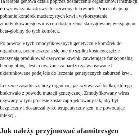
Ta terapia genowa działa poprzez dostarczenie organizmowi instrukcji
do wytwarzania zdrowych czerwonych krwinek. Proces obejmuje
pobranie komórek macierzystych krwi i wykorzystanie
zmodyfikowanego wirusa do dostarczenia skorygowanej wersji genu
beta-globiny do tych komórek.
Po powrocie tych zmodyfikowanych genetycznie komórek do
organizmu, przemieszczają się one do szpiku kostnego, gdzie
zaczynają produkować czerwone krwinki zawierające funkcjonalną
hemoglobinę. Jest to uważane za bardzo zaawansowane i
ukierunkowane podejście do leczenia genetycznych zaburzeń krwi.
Leczenie zasadniczo uczy organizm, jak wytwarzać białko, którego
brakowało z powodu mutacji genetycznej. Zmodyfikowany wirus
używany w tym procesie został zaprojektowany tak, aby był
bezpieczny i dostarczał tylko terapeutyczny gen, nie powodując
infekcji.
Jak należy przyjmować afamitresgen