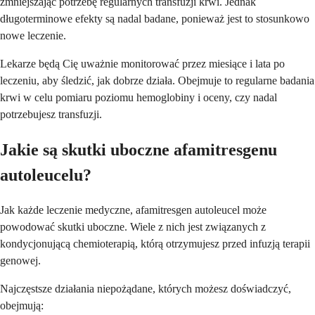
zmniejszając potrzebę regularnych transfuzji krwi. Jednak
długoterminowe efekty są nadal badane, ponieważ jest to stosunkowo
nowe leczenie.
Lekarze będą Cię uważnie monitorować przez miesiące i lata po
leczeniu, aby śledzić, jak dobrze działa. Obejmuje to regularne badania
krwi w celu pomiaru poziomu hemoglobiny i oceny, czy nadal
potrzebujesz transfuzji.
Jakie są skutki uboczne afamitresgenu
autoleucelu?
Jak każde leczenie medyczne, afamitresgen autoleucel może
powodować skutki uboczne. Wiele z nich jest związanych z
kondycjonującą chemioterapią, którą otrzymujesz przed infuzją terapii
genowej.
Najczęstsze działania niepożądane, których możesz doświadczyć,
obejmują: