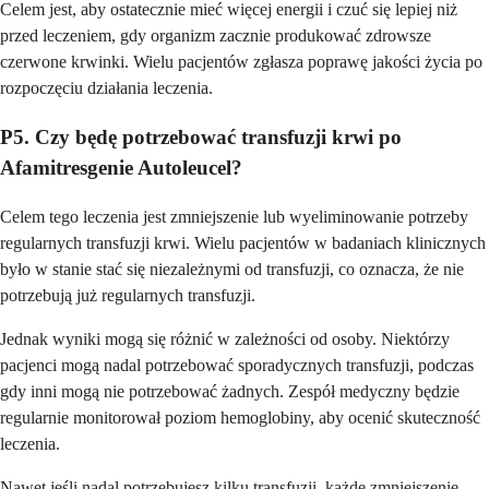
Celem jest, aby ostatecznie mieć więcej energii i czuć się lepiej niż
przed leczeniem, gdy organizm zacznie produkować zdrowsze
czerwone krwinki. Wielu pacjentów zgłasza poprawę jakości życia po
rozpoczęciu działania leczenia.
P5. Czy będę potrzebować transfuzji krwi po
Afamitresgenie Autoleucel?
Celem tego leczenia jest zmniejszenie lub wyeliminowanie potrzeby
regularnych transfuzji krwi. Wielu pacjentów w badaniach klinicznych
było w stanie stać się niezależnymi od transfuzji, co oznacza, że nie
potrzebują już regularnych transfuzji.
Jednak wyniki mogą się różnić w zależności od osoby. Niektórzy
pacjenci mogą nadal potrzebować sporadycznych transfuzji, podczas
gdy inni mogą nie potrzebować żadnych. Zespół medyczny będzie
regularnie monitorował poziom hemoglobiny, aby ocenić skuteczność
leczenia.
Nawet jeśli nadal potrzebujesz kilku transfuzji, każde zmniejszenie