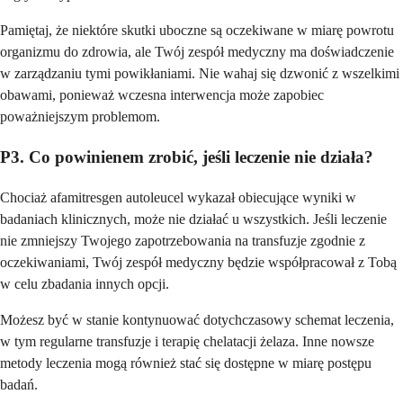
Pamiętaj, że niektóre skutki uboczne są oczekiwane w miarę powrotu
organizmu do zdrowia, ale Twój zespół medyczny ma doświadczenie
w zarządzaniu tymi powikłaniami. Nie wahaj się dzwonić z wszelkimi
obawami, ponieważ wczesna interwencja może zapobiec
poważniejszym problemom.
P3. Co powinienem zrobić, jeśli leczenie nie działa?
Chociaż afamitresgen autoleucel wykazał obiecujące wyniki w
badaniach klinicznych, może nie działać u wszystkich. Jeśli leczenie
nie zmniejszy Twojego zapotrzebowania na transfuzje zgodnie z
oczekiwaniami, Twój zespół medyczny będzie współpracował z Tobą
w celu zbadania innych opcji.
Możesz być w stanie kontynuować dotychczasowy schemat leczenia,
w tym regularne transfuzje i terapię chelatacji żelaza. Inne nowsze
metody leczenia mogą również stać się dostępne w miarę postępu
badań.