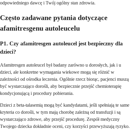
odpowiedniego dawcę i Twój ogólny stan zdrowia.
Często zadawane pytania dotyczące
afamitresgenu autoleucelu
P1. Czy afamitresgen autoleucel jest bezpieczny dla
dzieci?
Afamitresgen autoleucel był badany zarówno u dorosłych, jak i u
dzieci, ale konkretne wymagania wiekowe mogą się różnić w
zależności od ośrodka leczenia. Ogólnie rzecz biorąc, pacjenci muszą
być wystarczająco dorośli, aby bezpiecznie przejść chemioterapię
kondycjonującą i procedury pobierania.
Dzieci z beta-talasemią mogą być kandydatami, jeśli spełniają te same
kryteria co dorośli, w tym mają chorobę zależną od transfuzji i są
wystarczająco zdrowe, aby przejść procedurę. Zespół medyczny
Twojego dziecka dokładnie oceni, czy korzyści przewyższają ryzyko.