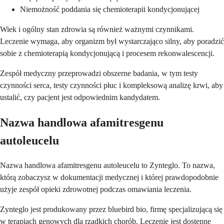
Niemożność poddania się chemioterapii kondycjonującej
Wiek i ogólny stan zdrowia są również ważnymi czynnikami.
Leczenie wymaga, aby organizm był wystarczająco silny, aby poradzić
sobie z chemioterapią kondycjonującą i procesem rekonwalescencji.
Zespół medyczny przeprowadzi obszerne badania, w tym testy
czynności serca, testy czynności płuc i kompleksową analizę krwi, aby
ustalić, czy pacjent jest odpowiednim kandydatem.
Nazwa handlowa afamitresgenu
autoleucelu
Nazwa handlowa afamitresgenu autoleucelu to Zynteglo. To nazwa,
którą zobaczysz w dokumentacji medycznej i której prawdopodobnie
użyje zespół opieki zdrowotnej podczas omawiania leczenia.
Zynteglo jest produkowany przez bluebird bio, firmę specjalizującą się
w terapiach genowych dla rzadkich chorób. Leczenie jest dostępne