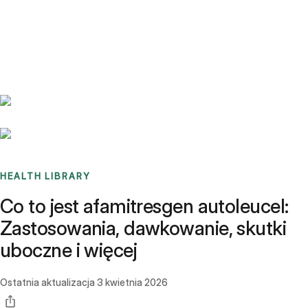
Benchmarks
Stories
FAQ
Sign up / Log in
HEALTH LIBRARY
Co to jest afamitresgen autoleucel:
Zastosowania, dawkowanie, skutki
uboczne i więcej
Ostatnia aktualizacja
3 kwietnia 2026