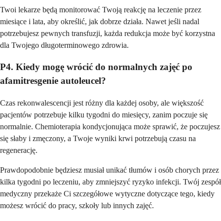
Twoi lekarze będą monitorować Twoją reakcję na leczenie przez
miesiące i lata, aby określić, jak dobrze działa. Nawet jeśli nadal
potrzebujesz pewnych transfuzji, każda redukcja może być korzystna
dla Twojego długoterminowego zdrowia.
P4. Kiedy mogę wrócić do normalnych zajęć po
afamitresgenie autoleucel?
Czas rekonwalescencji jest różny dla każdej osoby, ale większość
pacjentów potrzebuje kilku tygodni do miesięcy, zanim poczuje się
normalnie. Chemioterapia kondycjonująca może sprawić, że poczujesz
się słaby i zmęczony, a Twoje wyniki krwi potrzebują czasu na
regenerację.
Prawdopodobnie będziesz musiał unikać tłumów i osób chorych przez
kilka tygodni po leczeniu, aby zmniejszyć ryzyko infekcji. Twój zespół
medyczny przekaże Ci szczegółowe wytyczne dotyczące tego, kiedy
możesz wrócić do pracy, szkoły lub innych zajęć.