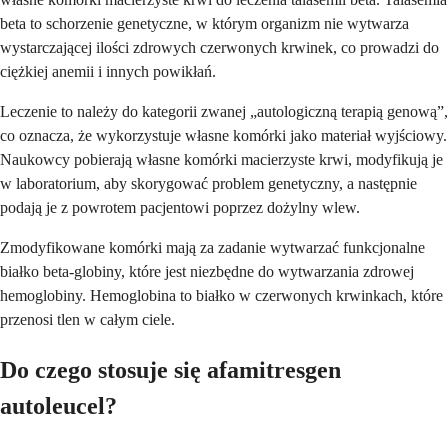
beta to schorzenie genetyczne, w którym organizm nie wytwarza
wystarczającej ilości zdrowych czerwonych krwinek, co prowadzi do
ciężkiej anemii i innych powikłań.
Leczenie to należy do kategorii zwanej „autologiczną terapią genową”,
co oznacza, że wykorzystuje własne komórki jako materiał wyjściowy.
Naukowcy pobierają własne komórki macierzyste krwi, modyfikują je
w laboratorium, aby skorygować problem genetyczny, a następnie
podają je z powrotem pacjentowi poprzez dożylny wlew.
Zmodyfikowane komórki mają za zadanie wytwarzać funkcjonalne
białko beta-globiny, które jest niezbędne do wytwarzania zdrowej
hemoglobiny. Hemoglobina to białko w czerwonych krwinkach, które
przenosi tlen w całym ciele.
Do czego stosuje się afamitresgen
autoleucel?