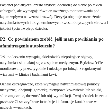
Pacjenci pediatryczni często szybciej dochodzą do siebie po takich
zabiegach, ale wymagają również uważnego monitorowania pod
kątem wpływu na wzrost i rozwój. Decyzja obejmuje rozważenie
natychmiastowych i długoterminowych kwestii dotyczących zdrowia i
jakości życia Twojego dziecka.
P2. Co powinienem zrobić, jeśli mam powikłania po
afamitresgenie autoleucelu?
Jeśli po leczeniu wystąpią jakiekolwiek niepokojące objawy,
natychmiast skontaktuj się z zespołem medycznym. Będziesz ściśle
monitorowany przez tygodnie i miesiące po infuzji, z regularnymi
wizytami w klinice i badaniami krwi.
Oznaki ostrzegawcze, które wymagają natychmiastowej pomocy
medycznej, obejmują gorączkę, nietypowe krwawienia lub siniaki,
silne zmęczenie, duszność lub objawy infekcji. Twój ośrodek leczenia
przekaże Ci szczegółowe instrukcje i informacje kontaktowe w
nagłych wypadkach.