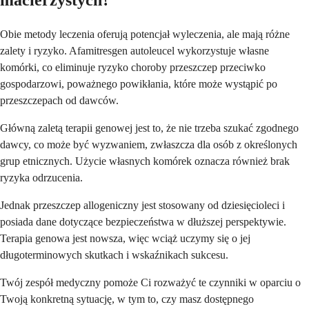
macierzystych?
Obie metody leczenia oferują potencjał wyleczenia, ale mają różne
zalety i ryzyko. Afamitresgen autoleucel wykorzystuje własne
komórki, co eliminuje ryzyko choroby przeszczep przeciwko
gospodarzowi, poważnego powikłania, które może wystąpić po
przeszczepach od dawców.
Główną zaletą terapii genowej jest to, że nie trzeba szukać zgodnego
dawcy, co może być wyzwaniem, zwłaszcza dla osób z określonych
grup etnicznych. Użycie własnych komórek oznacza również brak
ryzyka odrzucenia.
Jednak przeszczep allogeniczny jest stosowany od dziesięcioleci i
posiada dane dotyczące bezpieczeństwa w dłuższej perspektywie.
Terapia genowa jest nowsza, więc wciąż uczymy się o jej
długoterminowych skutkach i wskaźnikach sukcesu.
Twój zespół medyczny pomoże Ci rozważyć te czynniki w oparciu o
Twoją konkretną sytuację, w tym to, czy masz dostępnego