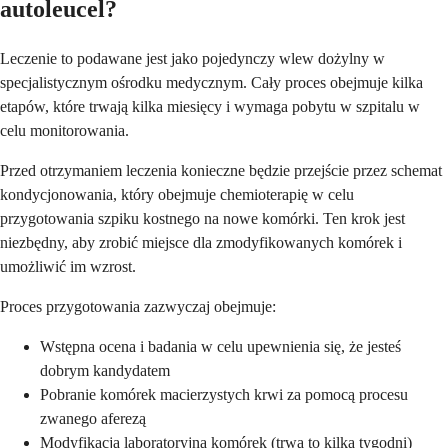
autoleucel?
Leczenie to podawane jest jako pojedynczy wlew dożylny w
specjalistycznym ośrodku medycznym. Cały proces obejmuje kilka
etapów, które trwają kilka miesięcy i wymaga pobytu w szpitalu w
celu monitorowania.
Przed otrzymaniem leczenia konieczne będzie przejście przez schemat
kondycjonowania, który obejmuje chemioterapię w celu
przygotowania szpiku kostnego na nowe komórki. Ten krok jest
niezbędny, aby zrobić miejsce dla zmodyfikowanych komórek i
umożliwić im wzrost.
Proces przygotowania zazwyczaj obejmuje:
Wstępna ocena i badania w celu upewnienia się, że jesteś
dobrym kandydatem
Pobranie komórek macierzystych krwi za pomocą procesu
zwanego aferezą
Modyfikacja laboratoryjna komórek (trwa to kilka tygodni)