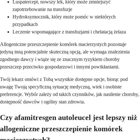
Luspatercept, nowszy lek, który może zmniejszyć
zapotrzebowanie na transfuzje
Hydroksymocznik, który może pomóc w niektórych
przypadkach
Leczenie wspomagające z transfuzjami i chelatacją żelaza
Allogeniczne przeszczepienie komórek macierzystych pozostaje
jedyną inną potencjalnie skuteczną opcją, ale wymaga znalezienia
zgodnego dawcy i wiąże się ze znacznym ryzykiem choroby
przeszczep przeciwko gospodarzowi i innymi powikłaniami.
Twój lekarz omówi z Tobą wszystkie dostępne opcje, biorąc pod
uwagę Twoją specyficzną sytuację medyczną, wiek i osobiste
preferencje. Wybór zależy od takich czynników, jak nasilenie choroby,
dostępność dawców i ogólny stan zdrowia.
Czy afamitresgen autoleucel jest lepszy niż
allogeniczne przeszczepienie komórek