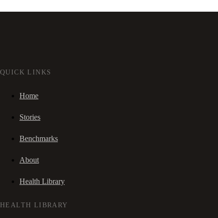
QUICK LINKS
Home
Stories
Benchmarks
About
Health Library
HEALTH LIBRARY