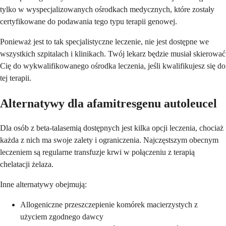
tylko w wyspecjalizowanych ośrodkach medycznych, które zostały
certyfikowane do podawania tego typu terapii genowej.
Ponieważ jest to tak specjalistyczne leczenie, nie jest dostępne we
wszystkich szpitalach i klinikach. Twój lekarz będzie musiał skierować
Cię do wykwalifikowanego ośrodka leczenia, jeśli kwalifikujesz się do
tej terapii.
Alternatywy dla afamitresgenu autoleucel
Dla osób z beta-talasemią dostępnych jest kilka opcji leczenia, chociaż
każda z nich ma swoje zalety i ograniczenia. Najczęstszym obecnym
leczeniem są regularne transfuzje krwi w połączeniu z terapią
chelatacji żelaza.
Inne alternatywy obejmują:
Allogeniczne przeszczepienie komórek macierzystych z
użyciem zgodnego dawcy