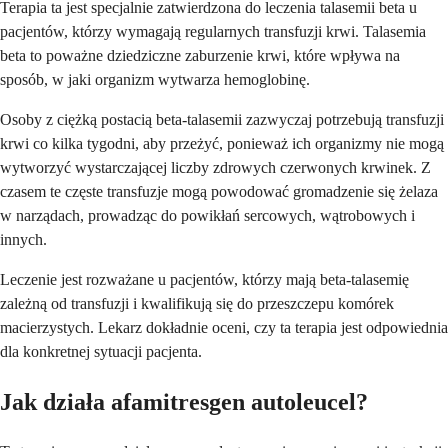
Terapia ta jest specjalnie zatwierdzona do leczenia talasemii beta u
pacjentów, którzy wymagają regularnych transfuzji krwi. Talasemia
beta to poważne dziedziczne zaburzenie krwi, które wpływa na
sposób, w jaki organizm wytwarza hemoglobinę.
Osoby z ciężką postacią beta-talasemii zazwyczaj potrzebują transfuzji
krwi co kilka tygodni, aby przeżyć, ponieważ ich organizmy nie mogą
wytworzyć wystarczającej liczby zdrowych czerwonych krwinek. Z
czasem te częste transfuzje mogą powodować gromadzenie się żelaza
w narządach, prowadząc do powikłań sercowych, wątrobowych i
innych.
Leczenie jest rozważane u pacjentów, którzy mają beta-talasemię
zależną od transfuzji i kwalifikują się do przeszczepu komórek
macierzystych. Lekarz dokładnie oceni, czy ta terapia jest odpowiednia
dla konkretnej sytuacji pacjenta.
Jak działa afamitresgen autoleucel?