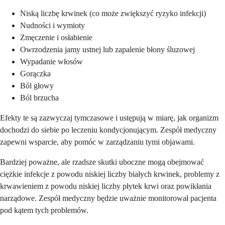
Niską liczbę krwinek (co może zwiększyć ryzyko infekcji)
Nudności i wymioty
Zmęczenie i osłabienie
Owrzodzenia jamy ustnej lub zapalenie błony śluzowej
Wypadanie włosów
Gorączka
Ból głowy
Ból brzucha
Efekty te są zazwyczaj tymczasowe i ustępują w miarę, jak organizm
dochodzi do siebie po leczeniu kondycjonującym. Zespół medyczny
zapewni wsparcie, aby pomóc w zarządzaniu tymi objawami.
Bardziej poważne, ale rzadsze skutki uboczne mogą obejmować
ciężkie infekcje z powodu niskiej liczby białych krwinek, problemy z
krwawieniem z powodu niskiej liczby płytek krwi oraz powikłania
narządowe. Zespół medyczny będzie uważnie monitorował pacjenta
pod kątem tych problemów.