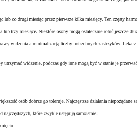
 lub co drugi miesiąc przez pierwsze kilka miesięcy. Ten częsty ha
wa lub trzy miesiące. Niektóre osoby mogą ostatecznie robić jeszcze d
rawy widzenia a minimalizacją liczby potrzebnych zastrzyków. Leka
 utrzymać widzenie, podczas gdy inne mogą być w stanie je przerwać 
iększość osób dobrze go toleruje. Najczęstsze działania niepożądane 
 najczęstszych, które zwykle ustępują samoistnie:
knięciu