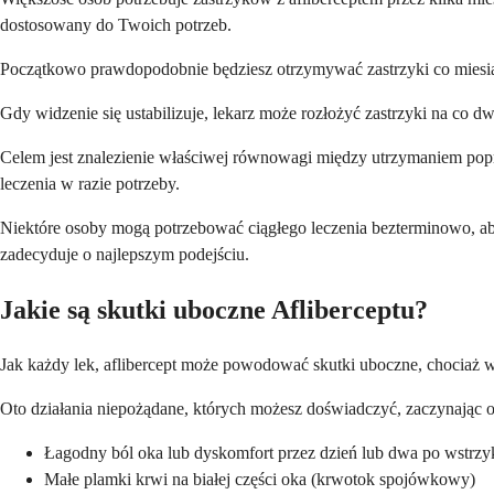
dostosowany do Twoich potrzeb.
Początkowo prawdopodobnie będziesz otrzymywać zastrzyki co miesiąc
Gdy widzenie się ustabilizuje, lekarz może rozłożyć zastrzyki na co d
Celem jest znalezienie właściwej równowagi między utrzymaniem pop
leczenia w razie potrzeby.
Niektóre osoby mogą potrzebować ciągłego leczenia bezterminowo, aby
zadecyduje o najlepszym podejściu.
Jakie są skutki uboczne Afliberceptu?
Jak każdy lek, aflibercept może powodować skutki uboczne, chociaż w
Oto działania niepożądane, których możesz doświadczyć, zaczynając od
Łagodny ból oka lub dyskomfort przez dzień lub dwa po wstrzy
Małe plamki krwi na białej części oka (krwotok spojówkowy)