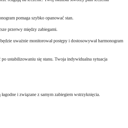
rmonogram pomaga szybko opanować stan.
łuższe przerwy między zabiegami.
rz będzie uważnie monitorował postępy i dostosowywał harmonogram
po ustabilizowaniu się stanu. Twoja indywidualna sytuacja
są łagodne i związane z samym zabiegiem wstrzyknięcia.