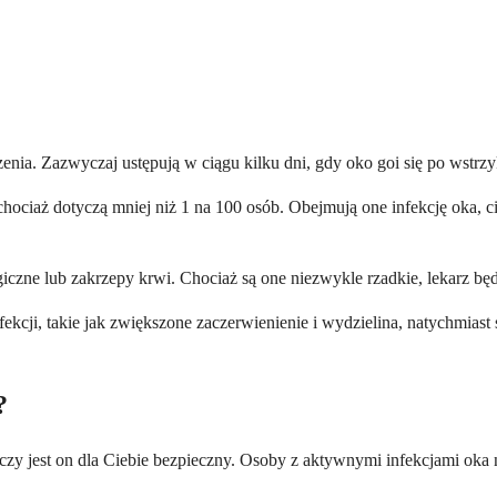
enia. Zazwyczaj ustępują w ciągu kilku dni, gdy oko goi się po wstrzy
chociaż dotyczą mniej niż 1 na 100 osób. Obejmują one infekcję oka, 
rgiczne lub zakrzepy krwi. Chociaż są one niezwykle rzadkie, lekarz 
fekcji, takie jak zwiększone zaczerwienienie i wydzielina, natychmia
?
, czy jest on dla Ciebie bezpieczny. Osoby z aktywnymi infekcjami oka