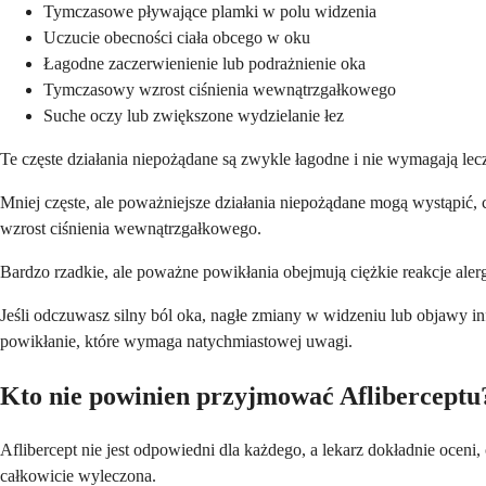
Tymczasowe pływające plamki w polu widzenia
Uczucie obecności ciała obcego w oku
Łagodne zaczerwienienie lub podrażnienie oka
Tymczasowy wzrost ciśnienia wewnątrzgałkowego
Suche oczy lub zwiększone wydzielanie łez
Te częste działania niepożądane są zwykle łagodne i nie wymagają lecz
Mniej częste, ale poważniejsze działania niepożądane mogą wystąpić, 
wzrost ciśnienia wewnątrzgałkowego.
Bardzo rzadkie, ale poważne powikłania obejmują ciężkie reakcje ale
Jeśli odczuwasz silny ból oka, nagłe zmiany w widzeniu lub objawy in
powikłanie, które wymaga natychmiastowej uwagi.
Kto nie powinien przyjmować Afliberceptu
Aflibercept nie jest odpowiedni dla każdego, a lekarz dokładnie oceni
całkowicie wyleczona.