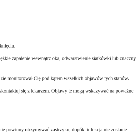
knięciu.
ciężkie zapalenie wewnątrz oka, odwarstwienie siatkówki lub znaczny
będzie monitorował Cię pod kątem wszelkich objawów tych stanów.
st skontaktuj się z lekarzem. Objawy te mogą wskazywać na poważne
 nie powinny otrzymywać zastrzyku, dopóki infekcja nie zostanie