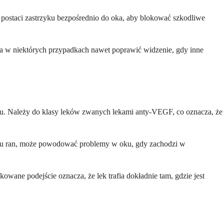
 postaci zastrzyku bezpośrednio do oka, aby blokować szkodliwe
, a w niektórych przypadkach nawet poprawić widzenie, gdy inne
oku. Należy do klasy leków zwanych lekami anty-VEGF, co oznacza, że
niu ran, może powodować problemy w oku, gdy zachodzi w
wane podejście oznacza, że lek trafia dokładnie tam, gdzie jest