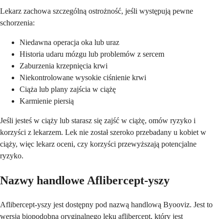
Lekarz zachowa szczególną ostrożność, jeśli występują pewne
schorzenia:
Niedawna operacja oka lub uraz
Historia udaru mózgu lub problemów z sercem
Zaburzenia krzepnięcia krwi
Niekontrolowane wysokie ciśnienie krwi
Ciąża lub plany zajścia w ciążę
Karmienie piersią
Jeśli jesteś w ciąży lub starasz się zajść w ciążę, omów ryzyko i
korzyści z lekarzem. Lek nie został szeroko przebadany u kobiet w
ciąży, więc lekarz oceni, czy korzyści przewyższają potencjalne
ryzyko.
Nazwy handlowe Aflibercept-yszy
Aflibercept-yszy jest dostępny pod nazwą handlową Byooviz. Jest to
wersja biopodobna oryginalnego leku aflibercept, który jest