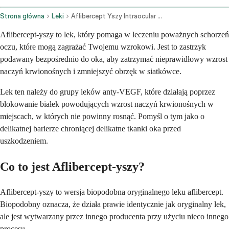
Strona główna
Leki
Aflibercept Yszy Intraocular Route
Aflibercept-yszy to lek, który pomaga w leczeniu poważnych schorzeń
oczu, które mogą zagrażać Twojemu wzrokowi. Jest to zastrzyk
podawany bezpośrednio do oka, aby zatrzymać nieprawidłowy wzrost
naczyń krwionośnych i zmniejszyć obrzęk w siatkówce.
Lek ten należy do grupy leków anty-VEGF, które działają poprzez
blokowanie białek powodujących wzrost naczyń krwionośnych w
miejscach, w których nie powinny rosnąć. Pomyśl o tym jako o
delikatnej barierze chroniącej delikatne tkanki oka przed
uszkodzeniem.
Co to jest Aflibercept-yszy?
Aflibercept-yszy to wersja biopodobna oryginalnego leku aflibercept.
Biopodobny oznacza, że działa prawie identycznie jak oryginalny lek,
ale jest wytwarzany przez innego producenta przy użyciu nieco innego
procesu.