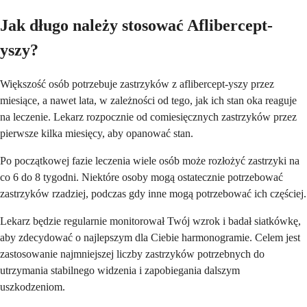
Jak długo należy stosować Aflibercept-
yszy?
Większość osób potrzebuje zastrzyków z aflibercept-yszy przez
miesiące, a nawet lata, w zależności od tego, jak ich stan oka reaguje
na leczenie. Lekarz rozpocznie od comiesięcznych zastrzyków przez
pierwsze kilka miesięcy, aby opanować stan.
Po początkowej fazie leczenia wiele osób może rozłożyć zastrzyki na
co 6 do 8 tygodni. Niektóre osoby mogą ostatecznie potrzebować
zastrzyków rzadziej, podczas gdy inne mogą potrzebować ich częściej.
Lekarz będzie regularnie monitorował Twój wzrok i badał siatkówkę,
aby zdecydować o najlepszym dla Ciebie harmonogramie. Celem jest
zastosowanie najmniejszej liczby zastrzyków potrzebnych do
utrzymania stabilnego widzenia i zapobiegania dalszym
uszkodzeniom.