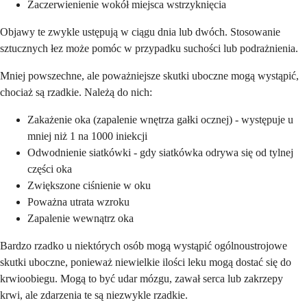
Zaczerwienienie wokół miejsca wstrzyknięcia
Objawy te zwykle ustępują w ciągu dnia lub dwóch. Stosowanie
sztucznych łez może pomóc w przypadku suchości lub podrażnienia.
Mniej powszechne, ale poważniejsze skutki uboczne mogą wystąpić,
chociaż są rzadkie. Należą do nich:
Zakażenie oka (zapalenie wnętrza gałki ocznej) - występuje u
mniej niż 1 na 1000 iniekcji
Odwodnienie siatkówki - gdy siatkówka odrywa się od tylnej
części oka
Zwiększone ciśnienie w oku
Poważna utrata wzroku
Zapalenie wewnątrz oka
Bardzo rzadko u niektórych osób mogą wystąpić ogólnoustrojowe
skutki uboczne, ponieważ niewielkie ilości leku mogą dostać się do
krwioobiegu. Mogą to być udar mózgu, zawał serca lub zakrzepy
krwi, ale zdarzenia te są niezwykle rzadkie.