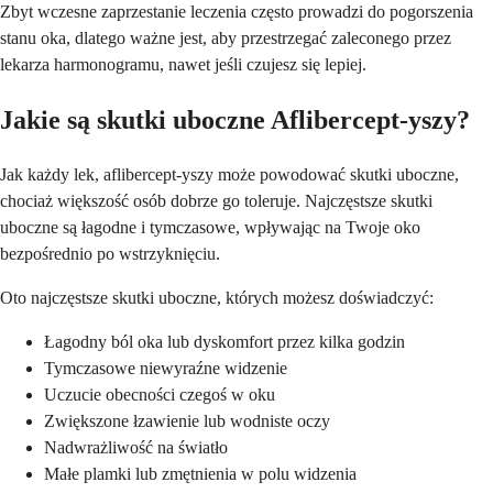
Zbyt wczesne zaprzestanie leczenia często prowadzi do pogorszenia
stanu oka, dlatego ważne jest, aby przestrzegać zaleconego przez
lekarza harmonogramu, nawet jeśli czujesz się lepiej.
Jakie są skutki uboczne Aflibercept-yszy?
Jak każdy lek, aflibercept-yszy może powodować skutki uboczne,
chociaż większość osób dobrze go toleruje. Najczęstsze skutki
uboczne są łagodne i tymczasowe, wpływając na Twoje oko
bezpośrednio po wstrzyknięciu.
Oto najczęstsze skutki uboczne, których możesz doświadczyć:
Łagodny ból oka lub dyskomfort przez kilka godzin
Tymczasowe niewyraźne widzenie
Uczucie obecności czegoś w oku
Zwiększone łzawienie lub wodniste oczy
Nadwrażliwość na światło
Małe plamki lub zmętnienia w polu widzenia