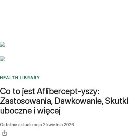
Benchmarks
Stories
FAQ
Sign up / Log in
HEALTH LIBRARY
Co to jest Aflibercept-yszy:
Zastosowania, Dawkowanie, Skutki
uboczne i więcej
Ostatnia aktualizacja
3 kwietnia 2026