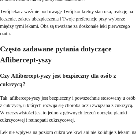
Twój lekarz weźmie pod uwagę Twój konkretny stan oka, reakcję na
leczenie, zakres ubezpieczenia i Twoje preferencje przy wyborze
między tymi lekami. Oba są uważane za doskonałe leki pierwszego
rzutu.
Często zadawane pytania dotyczące
Aflibercept-yszy
Czy Aflibercept-yszy jest bezpieczny dla osób z
cukrzycą?
Tak, aflibercept-yszy jest bezpieczny i powszechnie stosowany u osób
z cukrzycą, u których rozwija się choroba oczu związana z cukrzycą.
W rzeczywistości jest to jedno z głównych leczeń obrzęku plamki
cukrzycowej i retinopatii cukrzycowej.
Lek nie wpływa na poziom cukru we krwi ani nie koliduje z lekami na