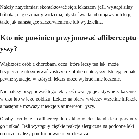
Należy natychmiast skontaktować się z lekarzem, jeśli wystąpi silny
ból oka, nagłe zmiany widzenia, błyski światła lub objawy infekcji,
takie jak narastające zaczerwienienie lub wydzielina.
Kto nie powinien przyjmować afliberceptu-
yszy?
Większość osób z chorobami oczu, które leczy ten lek, może
bezpiecznie otrzymywać zastrzyki z afliberceptu-yszy. Istnieją jednak
pewne sytuacje, w których lekarz może wybrać inne leczenie.
Nie należy przyjmować tego leku, jeśli występuje aktywne zakażenie
w oku lub w jego pobliżu. Lekarz najpierw wyleczy wszelkie infekcje,
a następnie rozważy iniekcje z afliberceptu-yszy.
Osoby uczulone na aflibercept lub jakikolwiek składnik leku powinny
go unikać. Jeśli wystąpiły ciężkie reakcje alergiczne na podobne leki
do oczu, należy poinformować o tym lekarza.