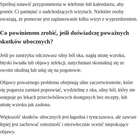
Spróbuj ustawić przypomnienia w telefonie lub kalendarzu, aby
pomóc Ci pamiętać o nadchodzących wizytach. Niektóre osoby
uważają, że pomocne jest zaplanowanie kilku wizyt z wyprzedzeniem.
Co powinienem zrobić, jeśli doświadczę poważnych
skutków ubocznych?
Jeśli po zastrzyku odczuwasz silny ból oka, nagłą utratę wzroku,
błyski światła lub objawy infekcji, natychmiast skontaktuj się ze
swoim okulistą lub udaj się na pogotowie.
Objawy poważnego problemu obejmują silne zaczerwienienie, które
się pogarsza zamiast poprawiać, wydzielinę z oka, silny ból, który nie
ustępuje po lekach przeciwbólowych dostępnych bez recepty, lub
utratę wzroku jak zasłona.
Większość skutków ubocznych jest łagodna i tymczasowa, ale zawsze
lepiej jest zachować ostrożność i niezwłocznie ocenić niepokojące
objawy.