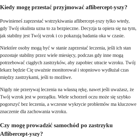
Kiedy mogę przestać przyjmować aflibercept-yszy?
Powinieneś zaprzestać wstrzykiwania aflibercept-yszy tylko wtedy,
gdy Twój okulista uzna to za bezpieczne. Decyzja ta opiera się na tym,
jak stabilny jest Twój wzrok i co pokazują badania oka w czasie.
Niektóre osoby mogą być w stanie zaprzestać leczenia, jeśli ich stan
pozostaje stabilny przez wiele miesięcy, podczas gdy inne mogą
potrzebować ciągłych zastrzyków, aby zapobiec utracie wzroku. Twój
lekarz będzie Cię uważnie monitorował i stopniowo wydłużał czas
między zastrzykami, jeśli to możliwe.
Nigdy nie przerywaj leczenia na własną rękę, nawet jeśli uważasz, że
Twój wzrok jest w porządku. Wiele schorzeń oczu może się szybko
pogorszyć bez leczenia, a wczesne wykrycie problemów ma kluczowe
znaczenie dla zachowania wzroku.
Czy mogę prowadzić samochód po zastrzyku
Aflibercept-yszy?