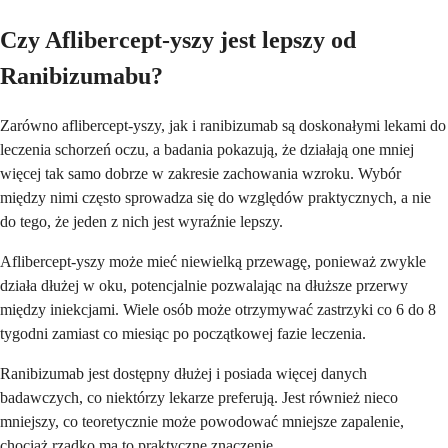
Czy Aflibercept-yszy jest lepszy od
Ranibizumabu?
Zarówno aflibercept-yszy, jak i ranibizumab są doskonałymi lekami do
leczenia schorzeń oczu, a badania pokazują, że działają one mniej
więcej tak samo dobrze w zakresie zachowania wzroku. Wybór
między nimi często sprowadza się do względów praktycznych, a nie
do tego, że jeden z nich jest wyraźnie lepszy.
Aflibercept-yszy może mieć niewielką przewagę, ponieważ zwykle
działa dłużej w oku, potencjalnie pozwalając na dłuższe przerwy
między iniekcjami. Wiele osób może otrzymywać zastrzyki co 6 do 8
tygodni zamiast co miesiąc po początkowej fazie leczenia.
Ranibizumab jest dostępny dłużej i posiada więcej danych
badawczych, co niektórzy lekarze preferują. Jest również nieco
mniejszy, co teoretycznie może powodować mniejsze zapalenie,
chociaż rzadko ma to praktyczne znaczenie.