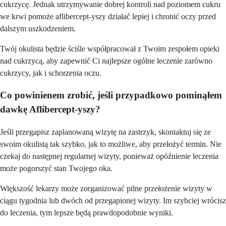
cukrzycę. Jednak utrzymywanie dobrej kontroli nad poziomem cukru
we krwi pomoże aflibercept-yszy działać lepiej i chronić oczy przed
dalszym uszkodzeniem.
Twój okulista będzie ściśle współpracował z Twoim zespołem opieki
nad cukrzycą, aby zapewnić Ci najlepsze ogólne leczenie zarówno
cukrzycy, jak i schorzenia oczu.
Co powinienem zrobić, jeśli przypadkowo pominąłem
dawkę Aflibercept-yszy?
Jeśli przegapisz zaplanowaną wizytę na zastrzyk, skontaktuj się ze
swoim okulistą tak szybko, jak to możliwe, aby przełożyć termin. Nie
czekaj do następnej regularnej wizyty, ponieważ opóźnienie leczenia
może pogorszyć stan Twojego oka.
Większość lekarzy może zorganizować pilne przełożenie wizyty w
ciągu tygodnia lub dwóch od przegapionej wizyty. Im szybciej wrócisz
do leczenia, tym lepsze będą prawdopodobnie wyniki.