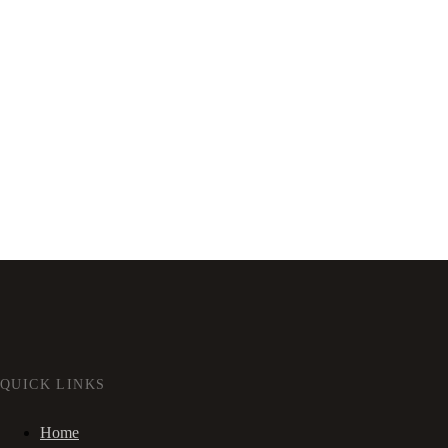
QUICK LINKS
Home