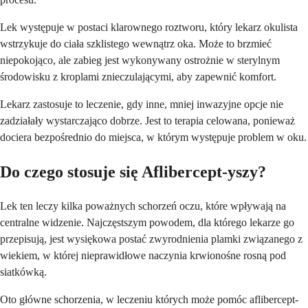
Lek występuje w postaci klarownego roztworu, który lekarz okulista
wstrzykuje do ciała szklistego wewnątrz oka. Może to brzmieć
niepokojąco, ale zabieg jest wykonywany ostrożnie w sterylnym
środowisku z kroplami znieczulającymi, aby zapewnić komfort.
Lekarz zastosuje to leczenie, gdy inne, mniej inwazyjne opcje nie
zadziałały wystarczająco dobrze. Jest to terapia celowana, ponieważ
dociera bezpośrednio do miejsca, w którym występuje problem w oku.
Do czego stosuje się Aflibercept-yszy?
Lek ten leczy kilka poważnych schorzeń oczu, które wpływają na
centralne widzenie. Najczęstszym powodem, dla którego lekarze go
przepisują, jest wysiękowa postać zwyrodnienia plamki związanego z
wiekiem, w której nieprawidłowe naczynia krwionośne rosną pod
siatkówką.
Oto główne schorzenia, w leczeniu których może pomóc aflibercept-