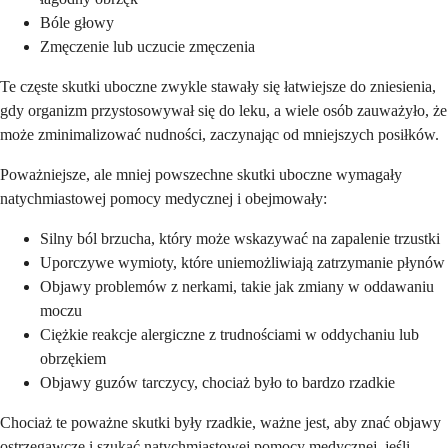
Bóle głowy
Zmęczenie lub uczucie zmęczenia
Te częste skutki uboczne zwykle stawały się łatwiejsze do zniesienia,
gdy organizm przystosowywał się do leku, a wiele osób zauważyło, że
może zminimalizować nudności, zaczynając od mniejszych posiłków.
Poważniejsze, ale mniej powszechne skutki uboczne wymagały
natychmiastowej pomocy medycznej i obejmowały:
Silny ból brzucha, który może wskazywać na zapalenie trzustki
Uporczywe wymioty, które uniemożliwiają zatrzymanie płynów
Objawy problemów z nerkami, takie jak zmiany w oddawaniu
moczu
Ciężkie reakcje alergiczne z trudnościami w oddychaniu lub
obrzękiem
Objawy guzów tarczycy, chociaż było to bardzo rzadkie
Chociaż te poważne skutki były rzadkie, ważne jest, aby znać objawy
ostrzegawcze i szukać natychmiastowej pomocy medycznej, jeśli