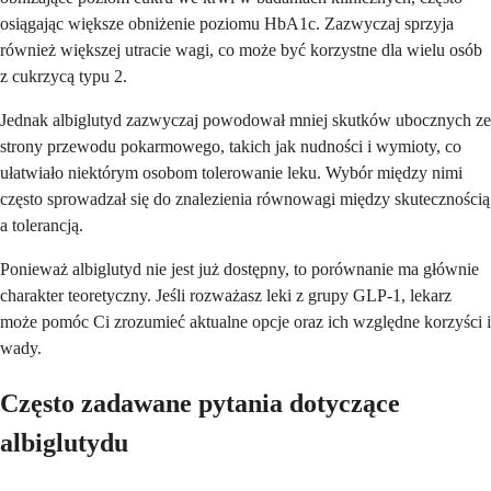
osiągając większe obniżenie poziomu HbA1c. Zazwyczaj sprzyja
również większej utracie wagi, co może być korzystne dla wielu osób
z cukrzycą typu 2.
Jednak albiglutyd zazwyczaj powodował mniej skutków ubocznych ze
strony przewodu pokarmowego, takich jak nudności i wymioty, co
ułatwiało niektórym osobom tolerowanie leku. Wybór między nimi
często sprowadzał się do znalezienia równowagi między skutecznością
a tolerancją.
Ponieważ albiglutyd nie jest już dostępny, to porównanie ma głównie
charakter teoretyczny. Jeśli rozważasz leki z grupy GLP-1, lekarz
może pomóc Ci zrozumieć aktualne opcje oraz ich względne korzyści i
wady.
Często zadawane pytania dotyczące
albiglutydu