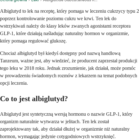
Albiglutyd to lek na receptę, który pomaga w leczeniu cukrzycy typu 2
poprzez kontrolowanie poziomu cukru we krwi. Ten lek do
wstrzykiwań należy do klasy leków zwanych agonistami receptora
GLP-1, które działają naśladując naturalny hormon w organizmie,
który pomaga regulować glukozę.
Chociaż albiglutyd był kiedyś dostępny pod nazwą handlową
Tanzeum, ważne jest, aby wiedzieć, że producent zaprzestał produkcji
tego leku w 2018 roku. Jednak zrozumienie, jak działał, może pomóc
w prowadzeniu świadomych rozmów z lekarzem na temat podobnych
opcji leczenia.
Co to jest albiglutyd?
Albiglutyd jest syntetyczną wersją hormonu o nazwie GLP-1, który
organizm naturalnie wytwarza w jelitach. Ten lek został
zaprojektowany tak, aby działał dłużej w organizmie niż naturalny
hormon, wymagając jedynie cotygodniowych wstrzyknięć.