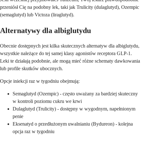
przeniósł Cię na podobny lek, taki jak Trulicity (dulaglutyd), Ozempic
(semaglutyd) lub Victoza (liraglutyd).
Alternatywy dla albiglutydu
Obecnie dostępnych jest kilka skutecznych alternatyw dla albiglutydu,
wszystkie należące do tej samej klasy agonistów receptora GLP-1.
Leki te działają podobnie, ale mogą mieć różne schematy dawkowania
lub profile skutków ubocznych.
Opcje iniekcji raz w tygodniu obejmują:
Semaglutyd (Ozempic) - często uważany za bardziej skuteczny
w kontroli poziomu cukru we krwi
Dulaglutyd (Trulicity) - dostępny w wygodnym, napełnionym
penie
Eksenatyd o przedłużonym uwalnianiu (Bydureon) - kolejna
opcja raz w tygodniu