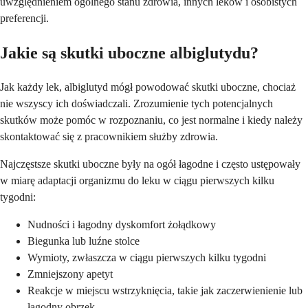
uwzględnieniem ogólnego stanu zdrowia, innych leków i osobistych
preferencji.
Jakie są skutki uboczne albiglutydu?
Jak każdy lek, albiglutyd mógł powodować skutki uboczne, chociaż
nie wszyscy ich doświadczali. Zrozumienie tych potencjalnych
skutków może pomóc w rozpoznaniu, co jest normalne i kiedy należy
skontaktować się z pracownikiem służby zdrowia.
Najczęstsze skutki uboczne były na ogół łagodne i często ustępowały
w miarę adaptacji organizmu do leku w ciągu pierwszych kilku
tygodni:
Nudności i łagodny dyskomfort żołądkowy
Biegunka lub luźne stolce
Wymioty, zwłaszcza w ciągu pierwszych kilku tygodni
Zmniejszony apetyt
Reakcje w miejscu wstrzyknięcia, takie jak zaczerwienienie lub
łagodny obrzęk