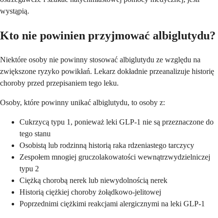
wystąpią.
Kto nie powinien przyjmować albiglutydu?
Niektóre osoby nie powinny stosować albiglutydu ze względu na
zwiększone ryzyko powikłań. Lekarz dokładnie przeanalizuje historię
choroby przed przepisaniem tego leku.
Osoby, które powinny unikać albiglutydu, to osoby z:
Cukrzycą typu 1, ponieważ leki GLP-1 nie są przeznaczone do
tego stanu
Osobistą lub rodzinną historią raka rdzeniastego tarczycy
Zespołem mnogiej gruczolakowatości wewnątrzwydzielniczej
typu 2
Ciężką chorobą nerek lub niewydolnością nerek
Historią ciężkiej choroby żołądkowo-jelitowej
Poprzednimi ciężkimi reakcjami alergicznymi na leki GLP-1