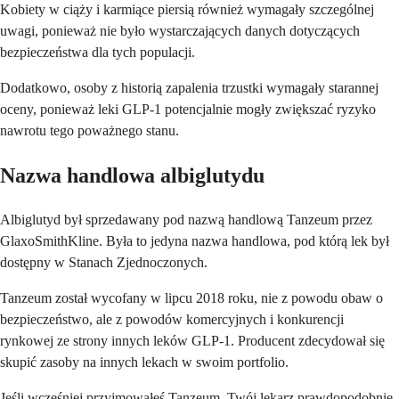
Kobiety w ciąży i karmiące piersią również wymagały szczególnej
uwagi, ponieważ nie było wystarczających danych dotyczących
bezpieczeństwa dla tych populacji.
Dodatkowo, osoby z historią zapalenia trzustki wymagały starannej
oceny, ponieważ leki GLP-1 potencjalnie mogły zwiększać ryzyko
nawrotu tego poważnego stanu.
Nazwa handlowa albiglutydu
Albiglutyd był sprzedawany pod nazwą handlową Tanzeum przez
GlaxoSmithKline. Była to jedyna nazwa handlowa, pod którą lek był
dostępny w Stanach Zjednoczonych.
Tanzeum został wycofany w lipcu 2018 roku, nie z powodu obaw o
bezpieczeństwo, ale z powodów komercyjnych i konkurencji
rynkowej ze strony innych leków GLP-1. Producent zdecydował się
skupić zasoby na innych lekach w swoim portfolio.
Jeśli wcześniej przyjmowałeś Tanzeum, Twój lekarz prawdopodobnie