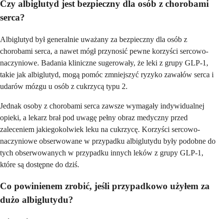
Czy albiglutyd jest bezpieczny dla osób z chorobami
serca?
Albiglutyd był generalnie uważany za bezpieczny dla osób z
chorobami serca, a nawet mógł przynosić pewne korzyści sercowo-
naczyniowe. Badania kliniczne sugerowały, że leki z grupy GLP-1,
takie jak albiglutyd, mogą pomóc zmniejszyć ryzyko zawałów serca i
udarów mózgu u osób z cukrzycą typu 2.
Jednak osoby z chorobami serca zawsze wymagały indywidualnej
opieki, a lekarz brał pod uwagę pełny obraz medyczny przed
zaleceniem jakiegokolwiek leku na cukrzycę. Korzyści sercowo-
naczyniowe obserwowane w przypadku albiglutydu były podobne do
tych obserwowanych w przypadku innych leków z grupy GLP-1,
które są dostępne do dziś.
Co powinienem zrobić, jeśli przypadkowo użyłem za
dużo albiglutydu?