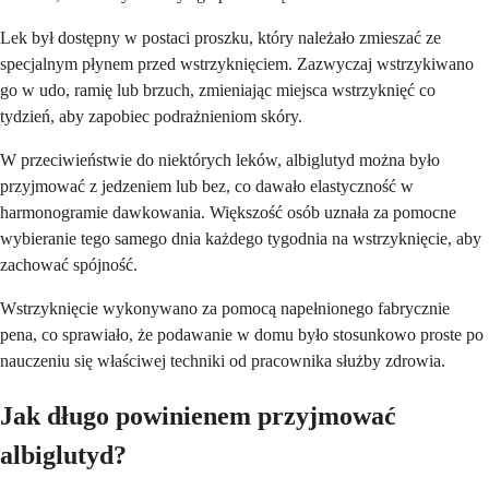
Lek był dostępny w postaci proszku, który należało zmieszać ze
specjalnym płynem przed wstrzyknięciem. Zazwyczaj wstrzykiwano
go w udo, ramię lub brzuch, zmieniając miejsca wstrzyknięć co
tydzień, aby zapobiec podrażnieniom skóry.
W przeciwieństwie do niektórych leków, albiglutyd można było
przyjmować z jedzeniem lub bez, co dawało elastyczność w
harmonogramie dawkowania. Większość osób uznała za pomocne
wybieranie tego samego dnia każdego tygodnia na wstrzyknięcie, aby
zachować spójność.
Wstrzyknięcie wykonywano za pomocą napełnionego fabrycznie
pena, co sprawiało, że podawanie w domu było stosunkowo proste po
nauczeniu się właściwej techniki od pracownika służby zdrowia.
Jak długo powinienem przyjmować
albiglutyd?