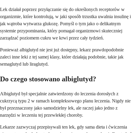
Lek działał poprzez przyłączanie się do określonych receptorów w
organizmie, które kontrolują, w jaki sposób trzustka uwalnia insulinę i
jak wątroba wytwarza glukozę. Pomyśl o tym jako o delikatnym
systemie przypominania, który pomagał organizmowi skuteczniej
zarządzać poziomem cukru we krwi przez cały tydzień.
Ponieważ albiglutyd nie jest już dostępny, lekarz prawdopodobnie
zaleci inne leki z tej samej klasy, które działają podobnie, takie jak
semaglutyd lub liraglutyd.
Do czego stosowano albiglutyd?
Albiglutyd był specjalnie zatwierdzony do leczenia dorosłych z
cukrzycą typu 2 w ramach kompleksowego planu leczenia. Nigdy nie
był przeznaczony jako samodzielny lek, ale raczej jako jedno z
narzędzi w leczeniu tej przewlekłej choroby.
Lekarze zazwyczaj przepisywali ten lek, gdy sama dieta i ćwiczenia