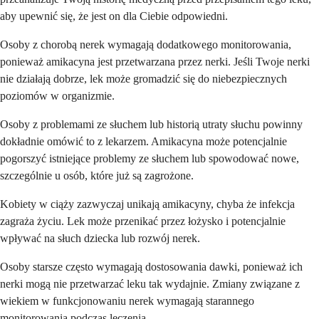
aby upewnić się, że jest on dla Ciebie odpowiedni.
Osoby z chorobą nerek wymagają dodatkowego monitorowania,
ponieważ amikacyna jest przetwarzana przez nerki. Jeśli Twoje nerki
nie działają dobrze, lek może gromadzić się do niebezpiecznych
poziomów w organizmie.
Osoby z problemami ze słuchem lub historią utraty słuchu powinny
dokładnie omówić to z lekarzem. Amikacyna może potencjalnie
pogorszyć istniejące problemy ze słuchem lub spowodować nowe,
szczególnie u osób, które już są zagrożone.
Kobiety w ciąży zazwyczaj unikają amikacyny, chyba że infekcja
zagraża życiu. Lek może przenikać przez łożysko i potencjalnie
wpływać na słuch dziecka lub rozwój nerek.
Osoby starsze często wymagają dostosowania dawki, ponieważ ich
nerki mogą nie przetwarzać leku tak wydajnie. Zmiany związane z
wiekiem w funkcjonowaniu nerek wymagają starannego
monitorowania podczas leczenia.