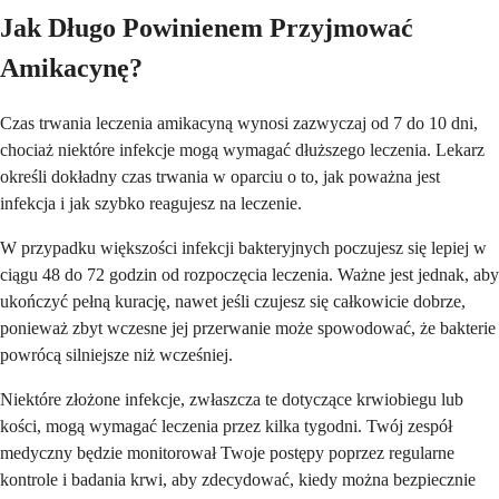
Jak Długo Powinienem Przyjmować
Amikacynę?
Czas trwania leczenia amikacyną wynosi zazwyczaj od 7 do 10 dni,
chociaż niektóre infekcje mogą wymagać dłuższego leczenia. Lekarz
określi dokładny czas trwania w oparciu o to, jak poważna jest
infekcja i jak szybko reagujesz na leczenie.
W przypadku większości infekcji bakteryjnych poczujesz się lepiej w
ciągu 48 do 72 godzin od rozpoczęcia leczenia. Ważne jest jednak, aby
ukończyć pełną kurację, nawet jeśli czujesz się całkowicie dobrze,
ponieważ zbyt wczesne jej przerwanie może spowodować, że bakterie
powrócą silniejsze niż wcześniej.
Niektóre złożone infekcje, zwłaszcza te dotyczące krwiobiegu lub
kości, mogą wymagać leczenia przez kilka tygodni. Twój zespół
medyczny będzie monitorował Twoje postępy poprzez regularne
kontrole i badania krwi, aby zdecydować, kiedy można bezpiecznie