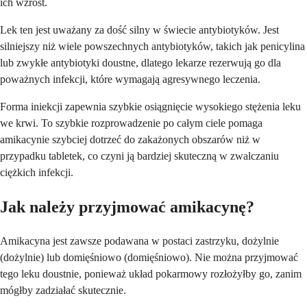
ich wzrost.
Lek ten jest uważany za dość silny w świecie antybiotyków. Jest
silniejszy niż wiele powszechnych antybiotyków, takich jak penicylina
lub zwykłe antybiotyki doustne, dlatego lekarze rezerwują go dla
poważnych infekcji, które wymagają agresywnego leczenia.
Forma iniekcji zapewnia szybkie osiągnięcie wysokiego stężenia leku
we krwi. To szybkie rozprowadzenie po całym ciele pomaga
amikacynie szybciej dotrzeć do zakażonych obszarów niż w
przypadku tabletek, co czyni ją bardziej skuteczną w zwalczaniu
ciężkich infekcji.
Jak należy przyjmować amikacynę?
Amikacyna jest zawsze podawana w postaci zastrzyku, dożylnie
(dożylnie) lub domięśniowo (domięśniowo). Nie można przyjmować
tego leku doustnie, ponieważ układ pokarmowy rozłożyłby go, zanim
mógłby zadziałać skutecznie.