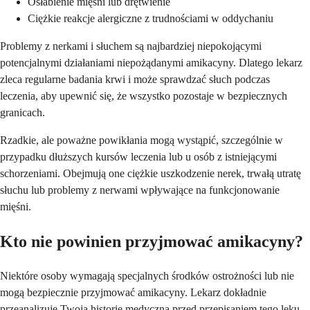
Osłabienie mięśni lub drętwienie
Ciężkie reakcje alergiczne z trudnościami w oddychaniu
Problemy z nerkami i słuchem są najbardziej niepokojącymi
potencjalnymi działaniami niepożądanymi amikacyny. Dlatego lekarz
zleca regularne badania krwi i może sprawdzać słuch podczas
leczenia, aby upewnić się, że wszystko pozostaje w bezpiecznych
granicach.
Rzadkie, ale poważne powikłania mogą wystąpić, szczególnie w
przypadku dłuższych kursów leczenia lub u osób z istniejącymi
schorzeniami. Obejmują one ciężkie uszkodzenie nerek, trwałą utratę
słuchu lub problemy z nerwami wpływające na funkcjonowanie
mięśni.
Kto nie powinien przyjmować amikacyny?
Niektóre osoby wymagają specjalnych środków ostrożności lub nie
mogą bezpiecznie przyjmować amikacyny. Lekarz dokładnie
przeanalizuje Twoją historię medyczną przed przepisaniem tego leku,