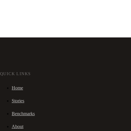
QUICK LINKS
Home
Stories
Benchmarks
About