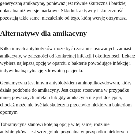
generyczną amikacynę, ponieważ jest równie skuteczna i bardziej
opłacalna niż wersje markowe. Składnik aktywny i skuteczność
pozostają takie same, niezależnie od tego, którą wersję otrzymasz.
Alternatywy dla amikacyny
Kilka innych antybiotyków może być czasami stosowanych zamiast
amikacyny, w zależności od konkretnej infekcji i okoliczności. Lekarz
wybiera najlepszą opcję w oparciu o bakterie powodujące infekcję i
indywidualną sytuację zdrowotną pacjenta.
Gentamycyna jest innym antybiotykiem aminoglikozydowym, który
działa podobnie do amikacyny. Jest często stosowana w przypadku
mniej poważnych infekcji lub gdy amikacyna nie jest dostępna,
chociaż może nie być tak skuteczna przeciwko niektórym bakteriom
opornym.
Tobramycyna stanowi kolejną opcję w tej samej rodzinie
antybiotyków. Jest szczególnie przydatna w przypadku niektórych