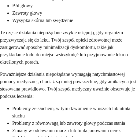
Ból głowy
Zawroty głowy
Wysypka skórna lub swędzenie
Te częste działania niepożądane zwykle ustępują, gdy organizm
przyzwyczaja się do leku. Twój zespół opieki zdrowotnej może
zasugerować sposoby minimalizacji dyskomfortu, takie jak
przykładanie lodu do miejsc wstrzyknięć lub przyjmowanie leku o
określonych porach.
Poważniejsze działania niepożądane wymagają natychmiastowej
pomocy medycznej, chociaż są mniej powszechne, gdy amikacyna jest
stosowana prawidłowo. Twój zespół medyczny uważnie obserwuje je
podczas leczenia:
Problemy ze słuchem, w tym dzwonienie w uszach lub utrata
słuchu
Problemy z równowagą lub zawroty głowy podczas stania
Zmiany w oddawaniu moczu lub funkcjonowaniu nerek