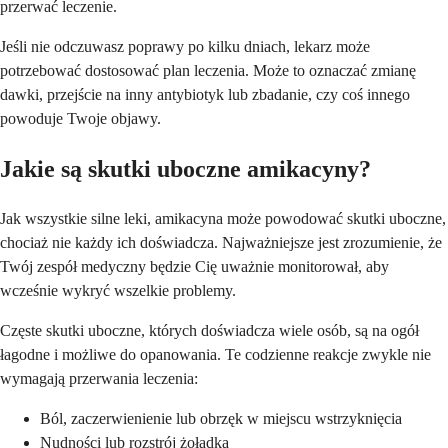
przerwać leczenie.
Jeśli nie odczuwasz poprawy po kilku dniach, lekarz może
potrzebować dostosować plan leczenia. Może to oznaczać zmianę
dawki, przejście na inny antybiotyk lub zbadanie, czy coś innego
powoduje Twoje objawy.
Jakie są skutki uboczne amikacyny?
Jak wszystkie silne leki, amikacyna może powodować skutki uboczne,
chociaż nie każdy ich doświadcza. Najważniejsze jest zrozumienie, że
Twój zespół medyczny będzie Cię uważnie monitorował, aby
wcześnie wykryć wszelkie problemy.
Częste skutki uboczne, których doświadcza wiele osób, są na ogół
łagodne i możliwe do opanowania. Te codzienne reakcje zwykle nie
wymagają przerwania leczenia:
Ból, zaczerwienienie lub obrzęk w miejscu wstrzyknięcia
Nudności lub rozstrój żołądka