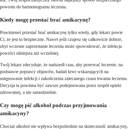
powrotu do harmonogramu leczenia.
Kiedy mogę przestać brać amikacynę?
Powinieneś przestać brać amikacynę tylko wtedy, gdy lekarz powie
Ci, że jest to bezpieczne. Nawet jeśli czujesz się całkowicie dobrze,
zbyt wczesne zaprzestanie leczenia może spowodować, że infekcja
powróci silniejsza niż wcześniej.
Twój lekarz zdecyduje, że nadszedł czas, aby przerwać leczenie, na
podstawie poprawy objawów, badań krwi wskazujących na
ustępowanie infekcji i zakończenia zalecanego czasu trwania leczenia.
Decyzja ta powinna być zawsze podejmowana przez zespół opieki
zdrowotnej, a nie samodzielnie.
Czy mogę pić alkohol podczas przyjmowania
amikacyny?
Chociaż alkohol nie wpływa bezpośrednio na skuteczność amikacyny,