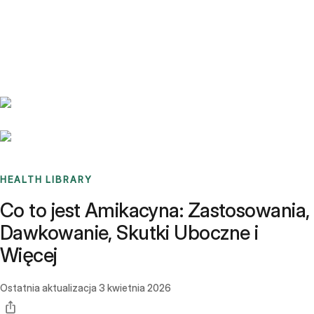
Benchmarks
Stories
FAQ
Sign up / Log in
HEALTH LIBRARY
Co to jest Amikacyna: Zastosowania,
Dawkowanie, Skutki Uboczne i
Więcej
Ostatnia aktualizacja
3 kwietnia 2026