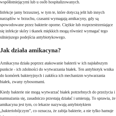
współistniejącymi lub u osób hospitalizowanych.
Infekcje jamy brzusznej, w tym te, które dotyczą jelit lub innych
narządów w brzuchu, czasami wymagają amikacyny, gdy są
spowodowane przez bakterie oporne. Ciężkie lub rozprzestrzeniające
się infekcje skóry i tkanek miękkich mogą również wymagać tego
silniejszego podejścia antybiotykowego.
Jak działa amikacyna?
Amikacyna działa poprzez atakowanie bakterii w ich najsłabszym
punkcie - ich zdolności do wytwarzania białek. Ten antybiotyk wnika
do komórek bakteryjnych i zakłóca ich mechanizm wytwarzania
białek, zwany rybosomami.
Kiedy bakterie nie mogą wytwarzać białek potrzebnych do przeżycia i
namnażania się, zasadniczo przestają działać i umierają. To sprawia, że
amikacyna jest tym, co lekarze nazywają antybiotykiem
„bakteriobójczym”, co oznacza, że zabija bakterie, a nie tylko hamuje