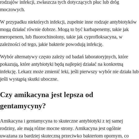
rodzajów infekcji, zwłaszcza tych dotyczących płuc lub dróg
moczowych.
W przypadku niektórych infekcji, zupełnie inne rodzaje antybiotyków
mogą działać równie dobrze. Mogą to być karbapenemy, takie jak
meropenem, lub fluorochinolony, takie jak cyprofloksacyna, w
zależności od tego, jakie bakterie powodują infekcję.
Wybór alternatywy często zależy od badań laboratoryjnych, które
pokazują, które antybiotyki będą najlepiej działać na konkretną
infekcję. Lekarz może zmienić leki, jeśli pierwszy wybór nie działa lub
jeśli wystąpią skutki uboczne.
Czy amikacyna jest lepsza od
gentamycyny?
Amikacyna i gentamycyna to skuteczne antybiotyki z tej samej
rodziny, ale mają różne mocne strony. Amikacyna jest ogólnie
uważana za bardziej skuteczną przeciwko bakteriom opornym, co