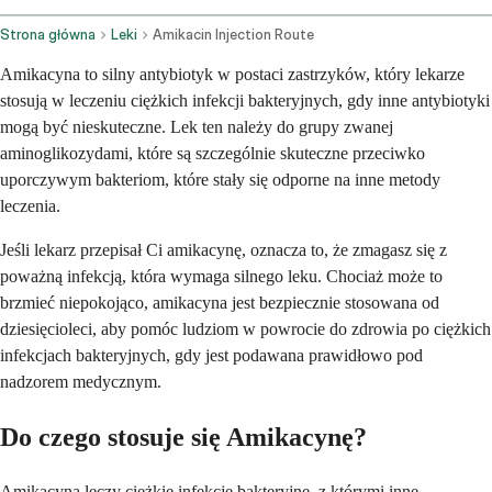
Strona główna
Leki
Amikacin Injection Route
Amikacyna to silny antybiotyk w postaci zastrzyków, który lekarze
stosują w leczeniu ciężkich infekcji bakteryjnych, gdy inne antybiotyki
mogą być nieskuteczne. Lek ten należy do grupy zwanej
aminoglikozydami, które są szczególnie skuteczne przeciwko
uporczywym bakteriom, które stały się odporne na inne metody
leczenia.
Jeśli lekarz przepisał Ci amikacynę, oznacza to, że zmagasz się z
poważną infekcją, która wymaga silnego leku. Chociaż może to
brzmieć niepokojąco, amikacyna jest bezpiecznie stosowana od
dziesięcioleci, aby pomóc ludziom w powrocie do zdrowia po ciężkich
infekcjach bakteryjnych, gdy jest podawana prawidłowo pod
nadzorem medycznym.
Do czego stosuje się Amikacynę?
Amikacyna leczy ciężkie infekcje bakteryjne, z którymi inne