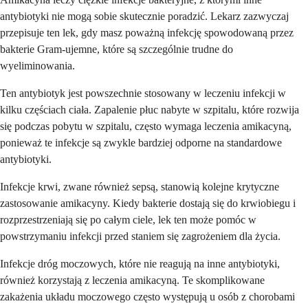
antybiotyki nie mogą sobie skutecznie poradzić. Lekarz zazwyczaj
przepisuje ten lek, gdy masz poważną infekcję spowodowaną przez
bakterie Gram-ujemne, które są szczególnie trudne do
wyeliminowania.
Ten antybiotyk jest powszechnie stosowany w leczeniu infekcji w
kilku częściach ciała. Zapalenie płuc nabyte w szpitalu, które rozwija
się podczas pobytu w szpitalu, często wymaga leczenia amikacyną,
ponieważ te infekcje są zwykle bardziej odporne na standardowe
antybiotyki.
Infekcje krwi, zwane również sepsą, stanowią kolejne krytyczne
zastosowanie amikacyny. Kiedy bakterie dostają się do krwiobiegu i
rozprzestrzeniają się po całym ciele, lek ten może pomóc w
powstrzymaniu infekcji przed staniem się zagrożeniem dla życia.
Infekcje dróg moczowych, które nie reagują na inne antybiotyki,
również korzystają z leczenia amikacyną. Te skomplikowane
zakażenia układu moczowego często występują u osób z chorobami