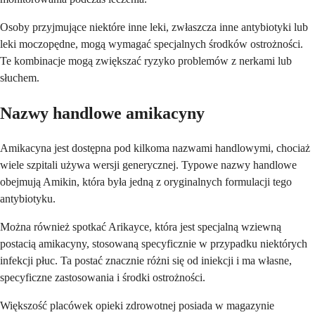
Osoby przyjmujące niektóre inne leki, zwłaszcza inne antybiotyki lub
leki moczopędne, mogą wymagać specjalnych środków ostrożności.
Te kombinacje mogą zwiększać ryzyko problemów z nerkami lub
słuchem.
Nazwy handlowe amikacyny
Amikacyna jest dostępna pod kilkoma nazwami handlowymi, chociaż
wiele szpitali używa wersji generycznej. Typowe nazwy handlowe
obejmują Amikin, która była jedną z oryginalnych formulacji tego
antybiotyku.
Można również spotkać Arikayce, która jest specjalną wziewną
postacią amikacyny, stosowaną specyficznie w przypadku niektórych
infekcji płuc. Ta postać znacznie różni się od iniekcji i ma własne,
specyficzne zastosowania i środki ostrożności.
Większość placówek opieki zdrowotnej posiada w magazynie