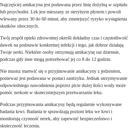
Najczęściej amikacyna jest podawana przez linię dożylną w szpitalu
lub przychodni. Lek jest mieszany ze sterylnym płynem i powoli
wlewany przez 30 do 60 minut, aby zmniejszyć ryzyko wystąpienia
skutków ubocznych.
Twój zespół opieki zdrowotnej określi dokładny czas i częstotliwość
dawek na podstawie konkretnej infekcji i tego, jak dobrze działają
Twoje nerki. Niektóre osoby otrzymują amikacynę raz dziennie,
podczas gdy inne mogą potrzebować jej co 8 do 12 godzin.
Nie musisz martwić się o przyjmowanie amikacyny z jedzeniem,
ponieważ jest podawana w postaci zastrzyku. Jednak utrzymywanie
odpowiedniego nawodnienia poprzez picie dużej ilości wody może
pomóc nerkom w skuteczniejszym przetwarzaniu leku.
Podczas przyjmowania amikacyny będą regularnie wykonywane
badania krwi. Badania te sprawdzają poziom leku we krwi i
monitorują czynność nerek, aby zapewnić bezpieczeństwo i
skuteczność leczenia.