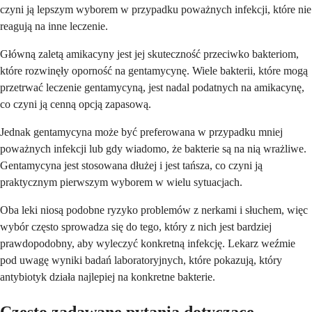
czyni ją lepszym wyborem w przypadku poważnych infekcji, które nie
reagują na inne leczenie.
Główną zaletą amikacyny jest jej skuteczność przeciwko bakteriom,
które rozwinęły oporność na gentamycynę. Wiele bakterii, które mogą
przetrwać leczenie gentamycyną, jest nadal podatnych na amikacynę,
co czyni ją cenną opcją zapasową.
Jednak gentamycyna może być preferowana w przypadku mniej
poważnych infekcji lub gdy wiadomo, że bakterie są na nią wrażliwe.
Gentamycyna jest stosowana dłużej i jest tańsza, co czyni ją
praktycznym pierwszym wyborem w wielu sytuacjach.
Oba leki niosą podobne ryzyko problemów z nerkami i słuchem, więc
wybór często sprowadza się do tego, który z nich jest bardziej
prawdopodobny, aby wyleczyć konkretną infekcję. Lekarz weźmie
pod uwagę wyniki badań laboratoryjnych, które pokazują, który
antybiotyk działa najlepiej na konkretne bakterie.