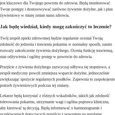
jest kluczowe dla Twojego powrotu do zdrowia. Będą monitorować
Twoje postępy i dostosowywać zarówno żywienie dożylne, jak i plan
żywieniowy w miarę zmian stanu zdrowia.
Jak będę wiedział, kiedy mogę zakończyć to leczenie?
Twój zespół opieki zdrowotnej będzie regularnie oceniał Twoją
zdolność do jedzenia i trawienia pokarmu w normalny sposób, zanim
rozważy zakończenie żywienia dożylnego. Ocenią funkcję trawienną,
stan odżywienia i ogólny postęp w powrocie do zdrowia.
Przejście z żywienia dożylnego zazwyczaj odbywa się stopniowo, a
zespół medyczny powoli zmniejsza wsparcie dożylne, jednocześnie
zwiększając spożycie regularnych posiłków. Zapewnia to zaspokojenie
potrzeb żywieniowych podczas tej zmiany.
Lekarze będą korzystać z różnych wskaźników, takich jak zdolność
tolerowania pokarmu, utrzymanie wagi i ogólna poprawa kliniczna,
aby kierować tą decyzją. Będą informować o harmonogramie i
oczekiwaniach dotyczących przejścia z powrotem na regularne