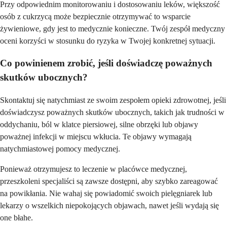
Przy odpowiednim monitorowaniu i dostosowaniu leków, większość
osób z cukrzycą może bezpiecznie otrzymywać to wsparcie
żywieniowe, gdy jest to medycznie konieczne. Twój zespół medyczny
oceni korzyści w stosunku do ryzyka w Twojej konkretnej sytuacji.
Co powinienem zrobić, jeśli doświadczę poważnych
skutków ubocznych?
Skontaktuj się natychmiast ze swoim zespołem opieki zdrowotnej, jeśli
doświadczysz poważnych skutków ubocznych, takich jak trudności w
oddychaniu, ból w klatce piersiowej, silne obrzęki lub objawy
poważnej infekcji w miejscu wkłucia. Te objawy wymagają
natychmiastowej pomocy medycznej.
Ponieważ otrzymujesz to leczenie w placówce medycznej,
przeszkoleni specjaliści są zawsze dostępni, aby szybko zareagować
na powikłania. Nie wahaj się powiadomić swoich pielęgniarek lub
lekarzy o wszelkich niepokojących objawach, nawet jeśli wydają się
one błahe.