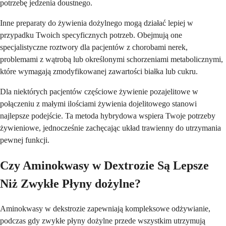
potrzebę jedzenia doustnego.
Inne preparaty do żywienia dożylnego mogą działać lepiej w
przypadku Twoich specyficznych potrzeb. Obejmują one
specjalistyczne roztwory dla pacjentów z chorobami nerek,
problemami z wątrobą lub określonymi schorzeniami metabolicznymi,
które wymagają zmodyfikowanej zawartości białka lub cukru.
Dla niektórych pacjentów częściowe żywienie pozajelitowe w
połączeniu z małymi ilościami żywienia dojelitowego stanowi
najlepsze podejście. Ta metoda hybrydowa wspiera Twoje potrzeby
żywieniowe, jednocześnie zachęcając układ trawienny do utrzymania
pewnej funkcji.
Czy Aminokwasy w Dextrozie Są Lepsze
Niż Zwykłe Płyny dożylne?
Aminokwasy w dekstrozie zapewniają kompleksowe odżywianie,
podczas gdy zwykłe płyny dożylne przede wszystkim utrzymują