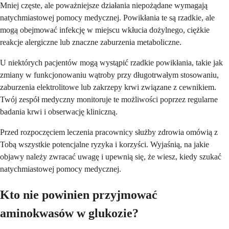
Mniej częste, ale poważniejsze działania niepożądane wymagają
natychmiastowej pomocy medycznej. Powikłania te są rzadkie, ale
mogą obejmować infekcję w miejscu wkłucia dożylnego, ciężkie
reakcje alergiczne lub znaczne zaburzenia metaboliczne.
U niektórych pacjentów mogą wystąpić rzadkie powikłania, takie jak
zmiany w funkcjonowaniu wątroby przy długotrwałym stosowaniu,
zaburzenia elektrolitowe lub zakrzepy krwi związane z cewnikiem.
Twój zespół medyczny monitoruje te możliwości poprzez regularne
badania krwi i obserwację kliniczną.
Przed rozpoczęciem leczenia pracownicy służby zdrowia omówią z
Tobą wszystkie potencjalne ryzyka i korzyści. Wyjaśnią, na jakie
objawy należy zwracać uwagę i upewnią się, że wiesz, kiedy szukać
natychmiastowej pomocy medycznej.
Kto nie powinien przyjmować
aminokwasów w glukozie?