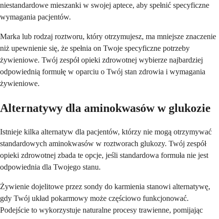
niestandardowe mieszanki w swojej aptece, aby spełnić specyficzne
wymagania pacjentów.
Marka lub rodzaj roztworu, który otrzymujesz, ma mniejsze znaczenie
niż upewnienie się, że spełnia on Twoje specyficzne potrzeby
żywieniowe. Twój zespół opieki zdrowotnej wybierze najbardziej
odpowiednią formułę w oparciu o Twój stan zdrowia i wymagania
żywieniowe.
Alternatywy dla aminokwasów w glukozie
Istnieje kilka alternatyw dla pacjentów, którzy nie mogą otrzymywać
standardowych aminokwasów w roztworach glukozy. Twój zespół
opieki zdrowotnej zbada te opcje, jeśli standardowa formuła nie jest
odpowiednia dla Twojego stanu.
Żywienie dojelitowe przez sondy do karmienia stanowi alternatywę,
gdy Twój układ pokarmowy może częściowo funkcjonować.
Podejście to wykorzystuje naturalne procesy trawienne, pomijając