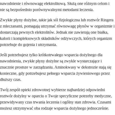
nawodnienie i równowagę elektrolitową. Służą one różnym celom i
nie są bezpośrednio porównywalnymi metodami leczenia.
Zwykłe płyny dożylne, takie jak sól fizjologiczna lub roztwór Ringera
z mleczanami, pomagają utrzymać równowagę płynów w organizmie i
dostarczają pewnych elektrolitów. Jednak nie zawierają one białka,
kalorii i kompleksowych składników odżywczych, których organizm
potrzebuje do gojenia i utrzymania.
Jeśli potrzebujesz tylko krótkotrwałego wsparcia dożylnego dla
nawodnienia, zwykłe płyny dożylne są zwykle wystarczające i
znacznie prostsze w zarządzaniu. Aminokwasy w dekstrozie stają się
konieczne, gdy potrzebujesz pełnego wsparcia żywieniowego przez
dłuższy czas.
Twój zespół opieki zdrowotnej wybierze najbardziej odpowiedni
roztwór dożylny w oparciu o Twoje specyficzne potrzeby medyczne,
przewidywany czas trwania leczenia i ogólny stan zdrowia. Czasami
możesz otrzymywać oba rodzaje wsparcia dożylnego jednocześnie.