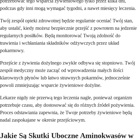
potrzebować tego wsparcia żywieniowego tylko przez kilka dni,
podczas gdy inni mogą wymagać tygodni, a nawet miesięcy leczenia.
Twój zespół opieki zdrowotnej będzie regularnie oceniać Twój stan,
aby ustalić, kiedy możesz bezpiecznie przejść z powrotem na jedzenie
regularnych posiłków. Będą monitorować Twoją zdolność do
trawienia i wchłaniania składników odżywczych przez układ
pokarmowy.
Przejście z żywienia dożylnego zwykle odbywa się stopniowo. Twój
zespół medyczny może zacząć od wprowadzenia małych ilości
klarownych płynów lub łatwo strawnych pokarmów, jednocześnie
powoli zmniejszając wsparcie żywieniowe dożylne.
Lekarze nigdy nie przerwą tego leczenia nagle, ponieważ organizm
potrzebuje czasu, aby dostosować się do różnych źródeł pożywienia.
Proces odstawiania zapewnia, że Twoje potrzeby żywieniowe będą
nadal zaspokajane w okresie przejściowym.
Jakie Są Skutki Uboczne Aminokwasów w