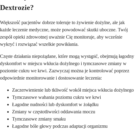
Dextrozie?
Większość pacjentów dobrze toleruje to żywienie dożylne, ale jak
każde leczenie medyczne, może powodować skutki uboczne. Twój
zespół opieki zdrowotnej uważnie Cię monitoruje, aby wcześnie
wykryć i rozwiązać wszelkie powikłania.
Częste działania niepożądane, które mogą wystąpić, obejmują łagodny
dyskomfort w miejscu wkłucia dożylnego i tymczasowe zmiany w
poziomie cukru we krwi. Zazwyczaj można je kontrolować poprzez
odpowiednie monitorowanie i dostosowanie leczenia:
Zaczerwienienie lub tkliwość wokół miejsca wkłucia dożylnego
Tymczasowe wahania poziomu cukru we krwi
Łagodne nudności lub dyskomfort w żołądku
Zmiany w częstotliwości oddawania moczu
Tymczasowe zmiany smaku
Łagodne bóle głowy podczas adaptacji organizmu