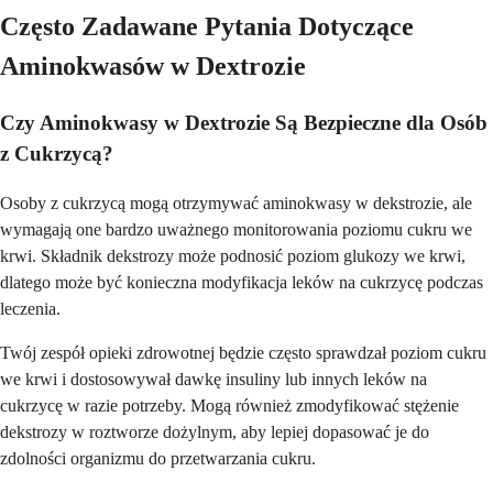
Często Zadawane Pytania Dotyczące
Aminokwasów w Dextrozie
Czy Aminokwasy w Dextrozie Są Bezpieczne dla Osób
z Cukrzycą?
Osoby z cukrzycą mogą otrzymywać aminokwasy w dekstrozie, ale
wymagają one bardzo uważnego monitorowania poziomu cukru we
krwi. Składnik dekstrozy może podnosić poziom glukozy we krwi,
dlatego może być konieczna modyfikacja leków na cukrzycę podczas
leczenia.
Twój zespół opieki zdrowotnej będzie często sprawdzał poziom cukru
we krwi i dostosowywał dawkę insuliny lub innych leków na
cukrzycę w razie potrzeby. Mogą również zmodyfikować stężenie
dekstrozy w roztworze dożylnym, aby lepiej dopasować je do
zdolności organizmu do przetwarzania cukru.