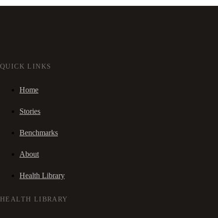
QUICK LINKS
Home
Stories
Benchmarks
About
Health Library
HEALTH LIBRARY