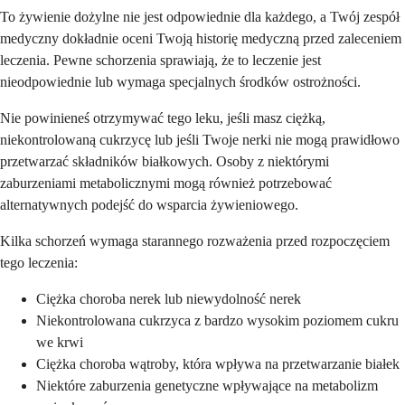
To żywienie dożylne nie jest odpowiednie dla każdego, a Twój zespół
medyczny dokładnie oceni Twoją historię medyczną przed zaleceniem
leczenia. Pewne schorzenia sprawiają, że to leczenie jest
nieodpowiednie lub wymaga specjalnych środków ostrożności.
Nie powinieneś otrzymywać tego leku, jeśli masz ciężką,
niekontrolowaną cukrzycę lub jeśli Twoje nerki nie mogą prawidłowo
przetwarzać składników białkowych. Osoby z niektórymi
zaburzeniami metabolicznymi mogą również potrzebować
alternatywnych podejść do wsparcia żywieniowego.
Kilka schorzeń wymaga starannego rozważenia przed rozpoczęciem
tego leczenia:
Ciężka choroba nerek lub niewydolność nerek
Niekontrolowana cukrzyca z bardzo wysokim poziomem cukru
we krwi
Ciężka choroba wątroby, która wpływa na przetwarzanie białek
Niektóre zaburzenia genetyczne wpływające na metabolizm