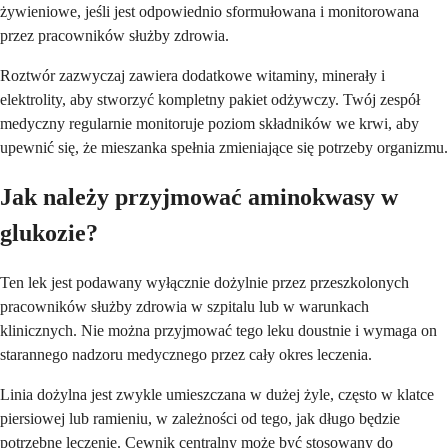
żywieniowe, jeśli jest odpowiednio sformułowana i monitorowana
przez pracowników służby zdrowia.
Roztwór zazwyczaj zawiera dodatkowe witaminy, minerały i
elektrolity, aby stworzyć kompletny pakiet odżywczy. Twój zespół
medyczny regularnie monitoruje poziom składników we krwi, aby
upewnić się, że mieszanka spełnia zmieniające się potrzeby organizmu.
Jak należy przyjmować aminokwasy w
glukozie?
Ten lek jest podawany wyłącznie dożylnie przez przeszkolonych
pracowników służby zdrowia w szpitalu lub w warunkach
klinicznych. Nie można przyjmować tego leku doustnie i wymaga on
starannego nadzoru medycznego przez cały okres leczenia.
Linia dożylna jest zwykle umieszczana w dużej żyle, często w klatce
piersiowej lub ramieniu, w zależności od tego, jak długo będzie
potrzebne leczenie. Cewnik centralny może być stosowany do