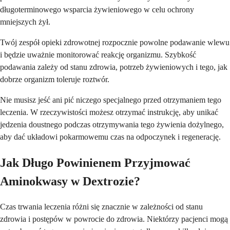
długoterminowego wsparcia żywieniowego w celu ochrony
mniejszych żył.
Twój zespół opieki zdrowotnej rozpocznie powolne podawanie wlewu
i będzie uważnie monitorować reakcję organizmu. Szybkość
podawania zależy od stanu zdrowia, potrzeb żywieniowych i tego, jak
dobrze organizm toleruje roztwór.
Nie musisz jeść ani pić niczego specjalnego przed otrzymaniem tego
leczenia. W rzeczywistości możesz otrzymać instrukcję, aby unikać
jedzenia doustnego podczas otrzymywania tego żywienia dożylnego,
aby dać układowi pokarmowemu czas na odpoczynek i regenerację.
Jak Długo Powinienem Przyjmować
Aminokwasy w Dextrozie?
Czas trwania leczenia różni się znacznie w zależności od stanu
zdrowia i postępów w powrocie do zdrowia. Niektórzy pacjenci mogą