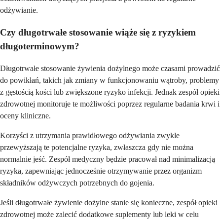
odżywianie.
Czy długotrwałe stosowanie wiąże się z ryzykiem
długoterminowym?
Długotrwałe stosowanie żywienia dożylnego może czasami prowadzić
do powikłań, takich jak zmiany w funkcjonowaniu wątroby, problemy
z gęstością kości lub zwiększone ryzyko infekcji. Jednak zespół opieki
zdrowotnej monitoruje te możliwości poprzez regularne badania krwi i
oceny kliniczne.
Korzyści z utrzymania prawidłowego odżywiania zwykle
przewyższają te potencjalne ryzyka, zwłaszcza gdy nie można
normalnie jeść. Zespół medyczny będzie pracował nad minimalizacją
ryzyka, zapewniając jednocześnie otrzymywanie przez organizm
składników odżywczych potrzebnych do gojenia.
Jeśli długotrwałe żywienie dożylne stanie się konieczne, zespół opieki
zdrowotnej może zalecić dodatkowe suplementy lub leki w celu