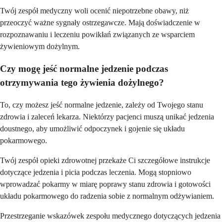
Twój zespół medyczny woli ocenić niepotrzebne obawy, niż
przeoczyć ważne sygnały ostrzegawcze. Mają doświadczenie w
rozpoznawaniu i leczeniu powikłań związanych ze wsparciem
żywieniowym dożylnym.
Czy mogę jeść normalne jedzenie podczas
otrzymywania tego żywienia dożylnego?
To, czy możesz jeść normalne jedzenie, zależy od Twojego stanu
zdrowia i zaleceń lekarza. Niektórzy pacjenci muszą unikać jedzenia
doustnego, aby umożliwić odpoczynek i gojenie się układu
pokarmowego.
Twój zespół opieki zdrowotnej przekaże Ci szczegółowe instrukcje
dotyczące jedzenia i picia podczas leczenia. Mogą stopniowo
wprowadzać pokarmy w miarę poprawy stanu zdrowia i gotowości
układu pokarmowego do radzenia sobie z normalnym odżywianiem.
Przestrzeganie wskazówek zespołu medycznego dotyczących jedzenia