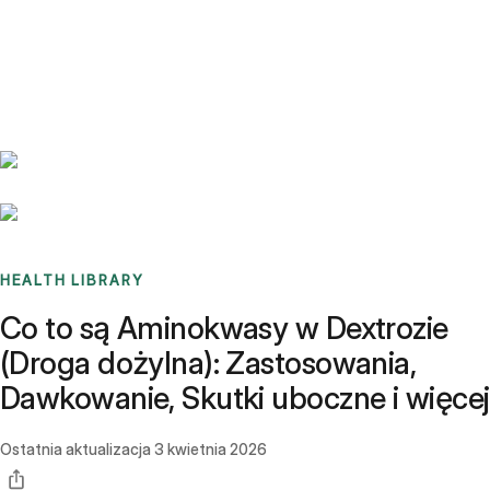
Benchmarks
Stories
FAQ
Sign up / Log in
HEALTH LIBRARY
Co to są Aminokwasy w Dextrozie
(Droga dożylna): Zastosowania,
Dawkowanie, Skutki uboczne i więcej
Ostatnia aktualizacja
3 kwietnia 2026