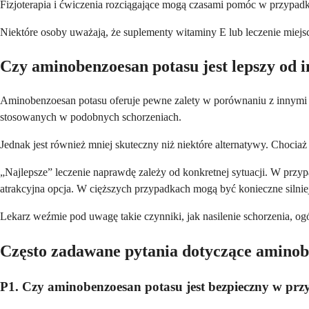
Fizjoterapia i ćwiczenia rozciągające mogą czasami pomóc w przypadk
Niektóre osoby uważają, że suplementy witaminy E lub leczenie miejs
Czy aminobenzoesan potasu jest lepszy od 
Aminobenzoesan potasu oferuje pewne zalety w porównaniu z innymi me
stosowanych w podobnych schorzeniach.
Jednak jest również mniej skuteczny niż niektóre alternatywy. Chocia
„Najlepsze” leczenie naprawdę zależy od konkretnej sytuacji. W przy
atrakcyjna opcja. W cięższych przypadkach mogą być konieczne silniej
Lekarz weźmie pod uwagę takie czynniki, jak nasilenie schorzenia, ogó
Często zadawane pytania dotyczące aminob
P1. Czy aminobenzoesan potasu jest bezpieczny w pr