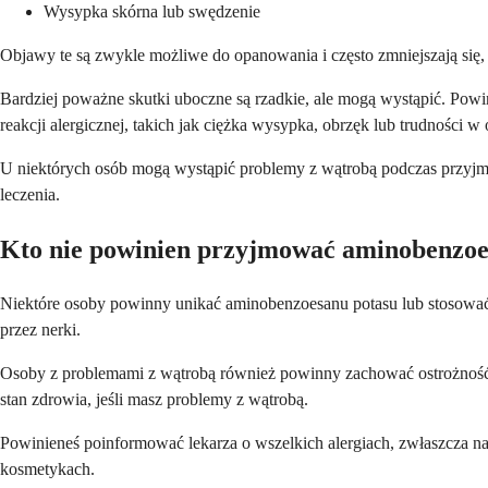
Wysypka skórna lub swędzenie
Objawy te są zwykle możliwe do opanowania i często zmniejszają się
Bardziej poważne skutki uboczne są rzadkie, ale mogą wystąpić. Pow
reakcji alergicznej, takich jak ciężka wysypka, obrzęk lub trudności w
U niektórych osób mogą wystąpić problemy z wątrobą podczas przyjmo
leczenia.
Kto nie powinien przyjmować aminobenzoe
Niektóre osoby powinny unikać aminobenzoesanu potasu lub stosować g
przez nerki.
Osoby z problemami z wątrobą również powinny zachować ostrożność
stan zdrowia, jeśli masz problemy z wątrobą.
Powinieneś poinformować lekarza o wszelkich alergiach, zwłaszcza n
kosmetykach.