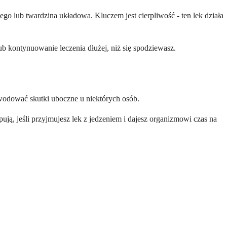
o lub twardzina układowa. Kluczem jest cierpliwość - ten lek działa
b kontynuowanie leczenia dłużej, niż się spodziewasz.
owodować skutki uboczne u niektórych osób.
ują, jeśli przyjmujesz lek z jedzeniem i dajesz organizmowi czas na