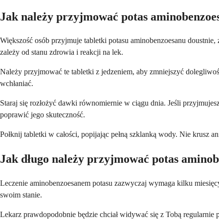
Jak należy przyjmować potas aminobenzoe
Większość osób przyjmuje tabletki potasu aminobenzoesanu doustnie, 
zależy od stanu zdrowia i reakcji na lek.
Należy przyjmować te tabletki z jedzeniem, aby zmniejszyć dolegliw
wchłaniać.
Staraj się rozłożyć dawki równomiernie w ciągu dnia. Jeśli przyjmujes
poprawić jego skuteczność.
Połknij tabletki w całości, popijając pełną szklanką wody. Nie krusz an
Jak długo należy przyjmować potas amino
Leczenie aminobenzoesanem potasu zazwyczaj wymaga kilku miesięcy,
swoim stanie.
Lekarz prawdopodobnie będzie chciał widywać się z Tobą regularnie po