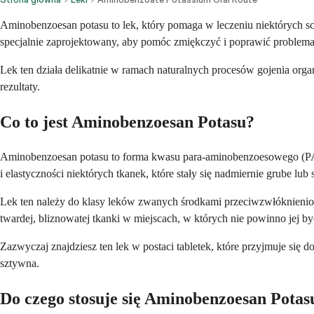
Aminobenzoesan potasu to lek, który pomaga w leczeniu niektórych sc
specjalnie zaprojektowany, aby pomóc zmiękczyć i poprawić problematy
Lek ten działa delikatnie w ramach naturalnych procesów gojenia orga
rezultaty.
Co to jest Aminobenzoesan Potasu?
Aminobenzoesan potasu to forma kwasu para-aminobenzoesowego (PAB
i elastyczności niektórych tkanek, które stały się nadmiernie grube lub 
Lek ten należy do klasy leków zwanych środkami przeciwzwłóknieniow
twardej, bliznowatej tkanki w miejscach, w których nie powinno jej by
Zazwyczaj znajdziesz ten lek w postaci tabletek, które przyjmuje się 
sztywna.
Do czego stosuje się Aminobenzoesan Potas