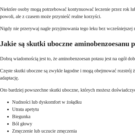
Niektóre osoby mogą potrzebować kontynuować leczenie przez rok lub d
powoli, ale z czasem może przynieść realne korzyści.
Nigdy nie przerywaj nagle przyjmowania tego leku bez wcześniejszej 
Jakie są skutki uboczne aminobenzoesanu 
Dobrą wiadomością jest to, że aminobenzoesan potasu jest na ogół do
Częste skutki uboczne są zwykle łagodne i mogą obejmować rozstrój żoł
adaptację.
Oto bardziej powszechne skutki uboczne, których możesz doświadczy
Nudności lub dyskomfort w żołądku
Utrata apetytu
Biegunka
Ból głowy
Zmęczenie lub uczucie zmęczenia