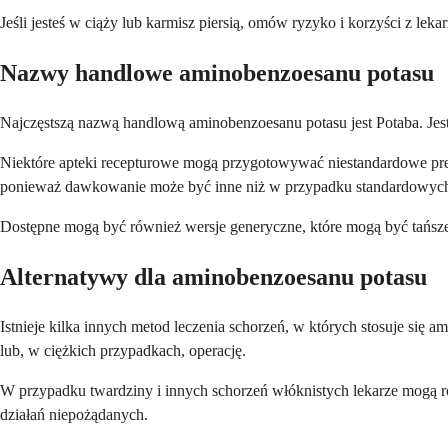
Jeśli jesteś w ciąży lub karmisz piersią, omów ryzyko i korzyści z lek
Nazwy handlowe aminobenzoesanu potasu
Najczęstszą nazwą handlową aminobenzoesanu potasu jest Potaba. Jest
Niektóre apteki recepturowe mogą przygotowywać niestandardowe prepar
ponieważ dawkowanie może być inne niż w przypadku standardowych 
Dostępne mogą być również wersje generyczne, które mogą być tańsze,
Alternatywy dla aminobenzoesanu potasu
Istnieje kilka innych metod leczenia schorzeń, w których stosuje się
lub, w ciężkich przypadkach, operację.
W przypadku twardziny i innych schorzeń włóknistych lekarze mogą roz
działań niepożądanych.