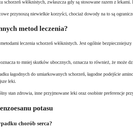
u schorzeń włóknistych, zwłaszcza gdy są stosowane razem z lekami. 
cowe przynoszą niewielkie korzyści, chociaż dowody na to są ogranic
innych metod leczenia?
todami leczenia schorzeń włóknistych. Jest ogólnie bezpieczniejszy 
ż oznacza to mniej skutków ubocznych, oznacza to również, że może dz
padku łagodnych do umiarkowanych schorzeń, łagodne podejście aminobe
sze leki.
lny stan zdrowia, inne przyjmowane leki oraz osobiste preferencje przy
enzoesanu potasu
zypadku chorób serca?