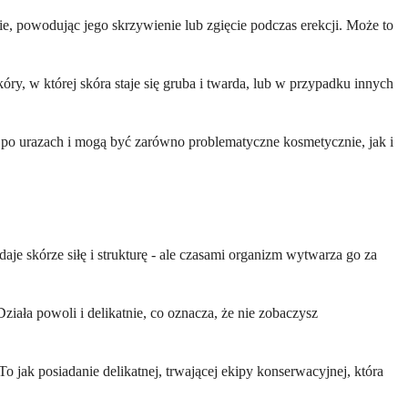
e, powodując jego skrzywienie lub zgięcie podczas erekcji. Może to
ry, w której skóra staje się gruba i twarda, lub w przypadku innych
ą po urazach i mogą być zarówno problematyczne kosmetycznie, jak i
aje skórze siłę i strukturę - ale czasami organizm wytwarza go za
ała powoli i delikatnie, co oznacza, że nie zobaczysz
o jak posiadanie delikatnej, trwającej ekipy konserwacyjnej, która