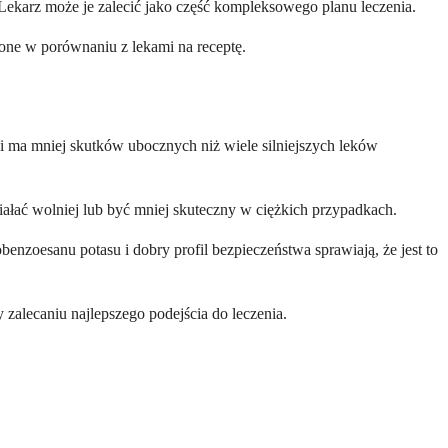
Lekarz może je zalecić jako część kompleksowego planu leczenia.
zone w porównaniu z lekami na receptę.
i ma mniej skutków ubocznych niż wiele silniejszych leków
iałać wolniej lub być mniej skuteczny w ciężkich przypadkach.
nzoesanu potasu i dobry profil bezpieczeństwa sprawiają, że jest to
 zalecaniu najlepszego podejścia do leczenia.