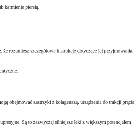
b karmienie piersią.
ę, że rozumiesz szczegółowe instrukcje dotyczące jej przyjmowania,
eutyczne.
ogą obejmować zastrzyki z kolagenazą, urządzenia do trakcji prącia
presyjne. Są to zazwyczaj silniejsze leki z większym potencjałem