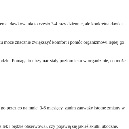
hemat dawkowania to często 3-4 razy dziennie, ale konkretna dawka
ku może znacznie zwiększyć komfort i pomóc organizmowi lepiej go
6 godzin. Pomaga to utrzymać stały poziom leku w organizmie, co może
 przez co najmniej 3-6 miesięcy, zanim zauważy istotne zmiany w
lek i będzie obserwował, czy pojawią się jakieś skutki uboczne.