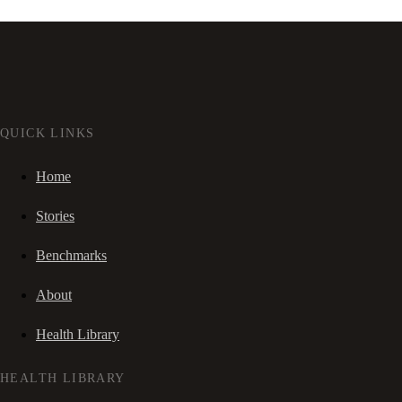
QUICK LINKS
Home
Stories
Benchmarks
About
Health Library
HEALTH LIBRARY