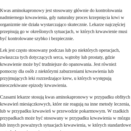
Kwas aminokapronowy jest stosowany głównie do kontrolowania
nadmiernego krwawienia, gdy naturalny proces krzepnięcia krwi w
organizmie nie działa wystarczająco skutecznie. Lekarze najczęściej
przepisują go w określonych sytuacjach, w których krwawienie musi
być kontrolowane szybko i bezpiecznie.
Lek jest często stosowany podczas lub po niektórych operacjach,
zwłaszcza tych dotyczących serca, wątroby lub prostaty, gdzie
krwawienie może być trudniejsze do opanowania. Jest również
pomocny dla osób z niektórymi zaburzeniami krwawienia lub
przyjmujących leki rozrzedzające krew, u których występują
nieoczekiwane epizody krwawienia.
Czasami lekarze stosują kwas aminokapronowy w przypadku obfitych
krwawień miesiączkowych, które nie reagują na inne metody leczenia,
lub w przypadku krwawień w przewodzie pokarmowym. W rzadkich
przypadkach może być stosowany w przypadku krwawienia w mózgu
lub innych poważnych sytuacjach krwawienia, w których standardowe