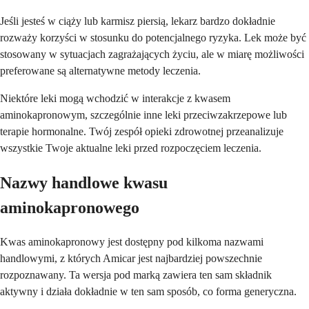
Jeśli jesteś w ciąży lub karmisz piersią, lekarz bardzo dokładnie
rozważy korzyści w stosunku do potencjalnego ryzyka. Lek może być
stosowany w sytuacjach zagrażających życiu, ale w miarę możliwości
preferowane są alternatywne metody leczenia.
Niektóre leki mogą wchodzić w interakcje z kwasem
aminokapronowym, szczególnie inne leki przeciwzakrzepowe lub
terapie hormonalne. Twój zespół opieki zdrowotnej przeanalizuje
wszystkie Twoje aktualne leki przed rozpoczęciem leczenia.
Nazwy handlowe kwasu
aminokapronowego
Kwas aminokapronowy jest dostępny pod kilkoma nazwami
handlowymi, z których Amicar jest najbardziej powszechnie
rozpoznawany. Ta wersja pod marką zawiera ten sam składnik
aktywny i działa dokładnie w ten sam sposób, co forma generyczna.