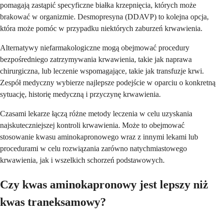
pomagają zastąpić specyficzne białka krzepnięcia, których może
brakować w organizmie. Desmopresyna (DDAVP) to kolejna opcja,
która może pomóc w przypadku niektórych zaburzeń krwawienia.
Alternatywy niefarmakologiczne mogą obejmować procedury
bezpośredniego zatrzymywania krwawienia, takie jak naprawa
chirurgiczna, lub leczenie wspomagające, takie jak transfuzje krwi.
Zespół medyczny wybierze najlepsze podejście w oparciu o konkretną
sytuację, historię medyczną i przyczynę krwawienia.
Czasami lekarze łączą różne metody leczenia w celu uzyskania
najskuteczniejszej kontroli krwawienia. Może to obejmować
stosowanie kwasu aminokapronowego wraz z innymi lekami lub
procedurami w celu rozwiązania zarówno natychmiastowego
krwawienia, jak i wszelkich schorzeń podstawowych.
Czy kwas aminokapronowy jest lepszy niż
kwas traneksamowy?