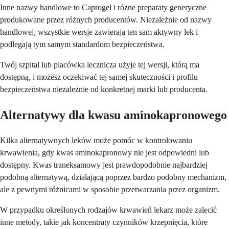
Inne nazwy handlowe to Caprogel i różne preparaty generyczne
produkowane przez różnych producentów. Niezależnie od nazwy
handlowej, wszystkie wersje zawierają ten sam aktywny lek i
podlegają tym samym standardom bezpieczeństwa.
Twój szpital lub placówka lecznicza użyje tej wersji, którą ma
dostępną, i możesz oczekiwać tej samej skuteczności i profilu
bezpieczeństwa niezależnie od konkretnej marki lub producenta.
Alternatywy dla kwasu aminokapronowego
Kilka alternatywnych leków może pomóc w kontrolowaniu
krwawienia, gdy kwas aminokapronowy nie jest odpowiedni lub
dostępny. Kwas traneksamowy jest prawdopodobnie najbardziej
podobną alternatywą, działającą poprzez bardzo podobny mechanizm,
ale z pewnymi różnicami w sposobie przetwarzania przez organizm.
W przypadku określonych rodzajów krwawień lekarz może zalecić
inne metody, takie jak koncentraty czynników krzepnięcia, które