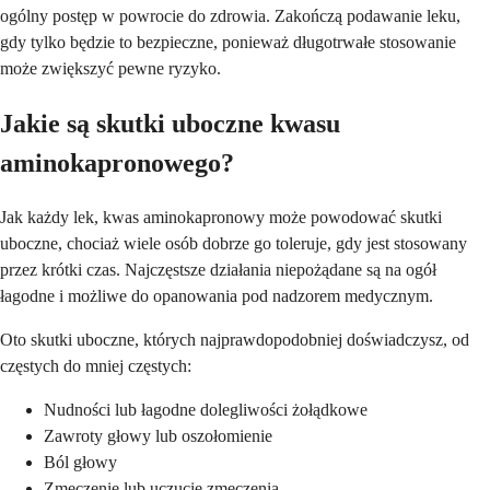
ogólny postęp w powrocie do zdrowia. Zakończą podawanie leku,
gdy tylko będzie to bezpieczne, ponieważ długotrwałe stosowanie
może zwiększyć pewne ryzyko.
Jakie są skutki uboczne kwasu
aminokapronowego?
Jak każdy lek, kwas aminokapronowy może powodować skutki
uboczne, chociaż wiele osób dobrze go toleruje, gdy jest stosowany
przez krótki czas. Najczęstsze działania niepożądane są na ogół
łagodne i możliwe do opanowania pod nadzorem medycznym.
Oto skutki uboczne, których najprawdopodobniej doświadczysz, od
częstych do mniej częstych:
Nudności lub łagodne dolegliwości żołądkowe
Zawroty głowy lub oszołomienie
Ból głowy
Zmęczenie lub uczucie zmęczenia