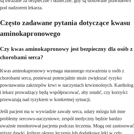
są uważane za bezpieczne i skuteczne, gdy są stosowane prawidłowo
pod nadzorem lekarza.
Często zadawane pytania dotyczące kwasu
aminokapronowego
Czy kwas aminokapronowy jest bezpieczny dla osób z
chorobami serca?
Kwas aminokapronowy wymaga starannego rozważenia u osób z
chorobami serca, ponieważ potencjalnie może zwiększać ryzyko
powstawania zakrzepów krwi w naczyniach krwionośnych. Kardiolog
i lekarz prowadzący będą współpracować, aby ustalić, czy korzyści
przeważają nad ryzykiem w konkretnej sytuacji.
Jeśli pacjent ma w wywiadzie zawały serca, udary mózgu lub inne
problemy sercowo-naczyniowe, zespół medyczny będzie bardzo
uważnie monitorował pacjenta podczas leczenia. Mogą oni zastosować
niższe dawki, krótsze okresy leczenia lub dodatkowe leki w celu