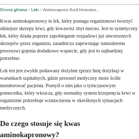
Strona główna
Leki
Aminocaproic Acid Intravenous Route
Kwas aminokapronowy to lek, który pomaga organizmowi tworzyć
silniejsze skrzepy krwi, gdy krwawisz zbyt mocno. Jest to syntetyczny
lek, który działa poprzez zapobieganie rozpadowi już utworzonych
skrzepów przez organizm, zasadniczo zapewniając naturalnemu
procesowi gojenia dodatkowe wsparcie, gdy jest to najbardziej
potrzebne.
Lek ten jest zwykle podawany dożylnie (przez linię dożylną) w
warunkach szpitalnych, gdzie personel medyczny może ściśle
monitorować pacjenta. Pomyśl o nim jako o tymczasowym
pomocniku, który wkracza, gdy normalny system krzepnięcia krwi w
organizmie potrzebuje wzmocnienia w określonych sytuacjach
medycznych.
Do czego stosuje się kwas
aminokapronowy?