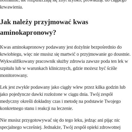
krwawienia.
Jak należy przyjmować kwas
aminokapronowy?
Kwas aminokapronowy podawany jest dożylnie bezpośrednio do
krwiobiegu, więc nie musisz się martwić o przyjmowanie go doustnie.
Wykwalifikowany pracownik służby zdrowia zawsze poda ten lek w
szpitalu lub w warunkach klinicznych, gdzie możesz być ściśle
monitorowany.
Lek jest zwykle podawany jako ciągły wlew przez kilka godzin lub
jako pojedyncze dawki rozłożone w ciągu dnia. Twój zespół
medyczny określi dokładny czas i metodę na podstawie Twojego
konkretnego stanu i reakcji na leczenie.
Nie musisz przygotowywać się do tego leku, jedząc ani pijąc nic
specjalnego wcześniej. Jednakże, Twój zespół opieki zdrowotnej