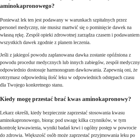
aminokapronowego?
Ponieważ lek ten jest podawany w warunkach szpitalnych przez
personel medyczny, nie musisz martwić się o pominięcie dawek na
własną rękę. Zespół opieki zdrowotnej zarządza czasem i podawaniem
wszystkich dawek zgodnie z planem leczenia.
Jeśli z jakiegoś powodu zaplanowana dawka zostanie opóźniona z
powodu procedur medycznych lub innych zabiegów, zespół medyczny
odpowiednio dostosuje harmonogram dawkowania. Zapewnią oni, że
otrzymasz odpowiednią ilość leku w odpowiednich odstępach czasu
dla Twojego konkretnego stanu.
Kiedy mogę przestać brać kwas aminokapronowy?
Lekarz określi, kiedy bezpiecznie zaprzestać stosowania kwasu
aminokapronowego, biorąc pod uwagę kilka czynników, w tym
kontrolę krwawienia, wyniki badań krwi i ogólny postęp w powrocie
do zdrowia. Większość osób może zaprzestać przyjmowania leku po