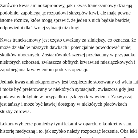
Zarówno kwas aminokapronowy, jak i kwas traneksamowy działają
podobnie, zapobiegając rozpadowi skrzepów krwi, ale mają pewne
istotne różnice, które mogą sprawić, że jeden z nich będzie bardziej
odpowiedni dla Twojej sytuacji niż drugi.
Kwas traneksamowy jest często uważany za silniejszy, co oznacza, że
może działać w niższych dawkach i potencjalnie powodować mniej
skutków ubocznych. Został również szerzej przebadany w przypadku
niektórych schorzeń, zwłaszcza obfitych krwawień miesiączkowych i
zapobiegania krwawieniom podczas operacji.
Jednak kwas aminokapronowy jest bezpiecznie stosowany od wielu lat
i może być preferowany w niektórych sytuacjach, zwłaszcza gdy jest
podawany dożylnie w przypadku ciężkiego krwawienia. Zazwyczaj
jest tańszy i może być łatwiej dostępny w niektórych placówkach
służby zdrowia.
Lekarz wybierze pomiędzy tymi lekami w oparciu o konkretny stan,
historię medyczną i to, jak szybko należy rozpocząć leczenie. Oba leki