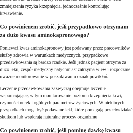
zmniejszenia ryzyka krzepnięcia, jednocześnie kontrolując
krwawienie.
Co powinienem zrobić, jeśli przypadkowo otrzymam
za dużo kwasu aminokapronowego?
Ponieważ kwas aminokapronowy jest podawany przez pracowników
służby zdrowia w warunkach medycznych, przypadkowe
przedawkowania są bardzo rzadkie. Jeśli jednak pacjent otrzyma za
dużo leku, zespół medyczny natychmiast zatrzyma wlew i rozpocznie
uważne monitorowanie w poszukiwaniu oznak powikłań.
Leczenie przedawkowania zazwyczaj obejmuje leczenie
wspomagające, w tym monitorowanie poziomu krzepnięcia krwi,
czynności nerek i ogólnych parametrów życiowych. W niektórych
przypadkach mogą być podawane leki, które pomagają przeciwdziałać
skutkom lub wspierają naturalne procesy organizmu.
Co powinienem zrobić, jeśli pominę dawkę kwasu