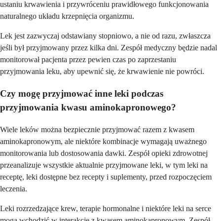
ustaniu krwawienia i przywróceniu prawidłowego funkcjonowania
naturalnego układu krzepnięcia organizmu.
Lek jest zazwyczaj odstawiany stopniowo, a nie od razu, zwłaszcza
jeśli był przyjmowany przez kilka dni. Zespół medyczny będzie nadal
monitorował pacjenta przez pewien czas po zaprzestaniu
przyjmowania leku, aby upewnić się, że krwawienie nie powróci.
Czy mogę przyjmować inne leki podczas
przyjmowania kwasu aminokapronowego?
Wiele leków można bezpiecznie przyjmować razem z kwasem
aminokapronowym, ale niektóre kombinacje wymagają uważnego
monitorowania lub dostosowania dawki. Zespół opieki zdrowotnej
przeanalizuje wszystkie aktualnie przyjmowane leki, w tym leki na
receptę, leki dostępne bez recepty i suplementy, przed rozpoczęciem
leczenia.
Leki rozrzedzające krew, terapie hormonalne i niektóre leki na serce
mogą wchodzić w interakcje z kwasem aminokapronowym. Zespół