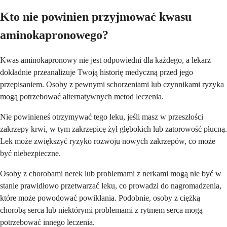
Kto nie powinien przyjmować kwasu
aminokapronowego?
Kwas aminokapronowy nie jest odpowiedni dla każdego, a lekarz
dokładnie przeanalizuje Twoją historię medyczną przed jego
przepisaniem. Osoby z pewnymi schorzeniami lub czynnikami ryzyka
mogą potrzebować alternatywnych metod leczenia.
Nie powinieneś otrzymywać tego leku, jeśli masz w przeszłości
zakrzepy krwi, w tym zakrzepicę żył głębokich lub zatorowość płucną.
Lek może zwiększyć ryzyko rozwoju nowych zakrzepów, co może
być niebezpieczne.
Osoby z chorobami nerek lub problemami z nerkami mogą nie być w
stanie prawidłowo przetwarzać leku, co prowadzi do nagromadzenia,
które może powodować powikłania. Podobnie, osoby z ciężką
chorobą serca lub niektórymi problemami z rytmem serca mogą
potrzebować innego leczenia.