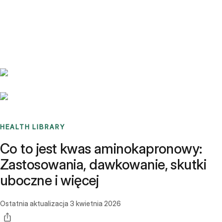
Benchmarks
Stories
FAQ
Sign up / Log in
HEALTH LIBRARY
Co to jest kwas aminokapronowy:
Zastosowania, dawkowanie, skutki
uboczne i więcej
Ostatnia aktualizacja
3 kwietnia 2026