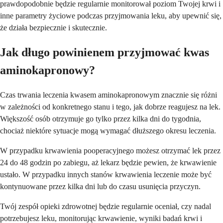
prawdopodobnie będzie regularnie monitorował poziom Twojej krwi i
inne parametry życiowe podczas przyjmowania leku, aby upewnić się,
że działa bezpiecznie i skutecznie.
Jak długo powinienem przyjmować kwas
aminokapronowy?
Czas trwania leczenia kwasem aminokapronowym znacznie się różni
w zależności od konkretnego stanu i tego, jak dobrze reagujesz na lek.
Większość osób otrzymuje go tylko przez kilka dni do tygodnia,
chociaż niektóre sytuacje mogą wymagać dłuższego okresu leczenia.
W przypadku krwawienia pooperacyjnego możesz otrzymać lek przez
24 do 48 godzin po zabiegu, aż lekarz będzie pewien, że krwawienie
ustało. W przypadku innych stanów krwawienia leczenie może być
kontynuowane przez kilka dni lub do czasu usunięcia przyczyn.
Twój zespół opieki zdrowotnej będzie regularnie oceniał, czy nadal
potrzebujesz leku, monitorując krwawienie, wyniki badań krwi i