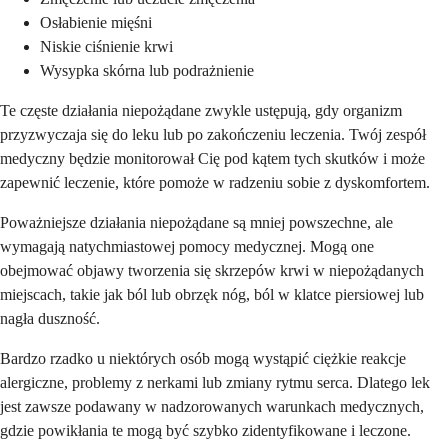
Osłabienie mięśni
Niskie ciśnienie krwi
Wysypka skórna lub podrażnienie
Te częste działania niepożądane zwykle ustępują, gdy organizm
przyzwyczaja się do leku lub po zakończeniu leczenia. Twój zespół
medyczny będzie monitorował Cię pod kątem tych skutków i może
zapewnić leczenie, które pomoże w radzeniu sobie z dyskomfortem.
Poważniejsze działania niepożądane są mniej powszechne, ale
wymagają natychmiastowej pomocy medycznej. Mogą one
obejmować objawy tworzenia się skrzepów krwi w niepożądanych
miejscach, takie jak ból lub obrzęk nóg, ból w klatce piersiowej lub
nagła duszność.
Bardzo rzadko u niektórych osób mogą wystąpić ciężkie reakcje
alergiczne, problemy z nerkami lub zmiany rytmu serca. Dlatego lek
jest zawsze podawany w nadzorowanych warunkach medycznych,
gdzie powikłania te mogą być szybko zidentyfikowane i leczone.