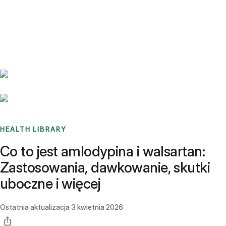
Benchmarks
Stories
FAQ
Sign up / Log in
HEALTH LIBRARY
Co to jest amlodypina i walsartan:
Zastosowania, dawkowanie, skutki
uboczne i więcej
Ostatnia aktualizacja
3 kwietnia 2026