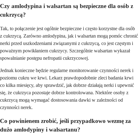
Czy amlodypina i walsartan są bezpieczne dla osób z
cukrzycą?
Tak, to połączenie jest ogólnie bezpieczne i często korzystne dla osób
z cukrzycą. Zarówno amlodypina, jak i walsartan mogą pomóc chronić
nerki przed uszkodzeniami związanymi z cukrzycą, co jest częstym i
poważnym powikłaniem cukrzycy. Szczególnie walsartan wykazał
spowalnianie postępu nefropatii cukrzycowej.
Jednak konieczne będzie regularne monitorowanie czynności nerek i
poziomu cukru we krwi. Lekarz prawdopodobnie zleci badania krwi
co kilka miesięcy, aby sprawdzić, jak dobrze działają nerki i upewnić
się, że cukrzyca pozostaje dobrze kontrolowana. Niektóre osoby z
cukrzycą mogą wymagać dostosowania dawki w zależności od
czynności nerek.
Co powinienem zrobić, jeśli przypadkowo wezmę za
dużo amlodypiny i walsartanu?