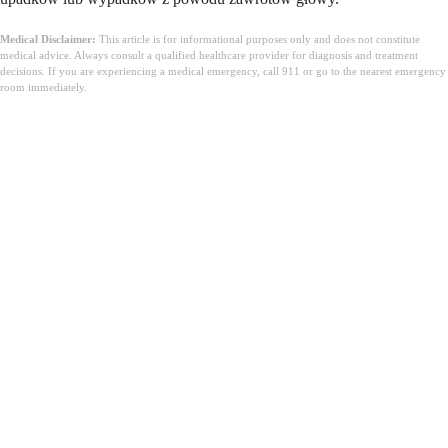
Medical Disclaimer:
This article is for informational purposes only and does not constitute
medical advice. Always consult a qualified healthcare provider for diagnosis and treatment
decisions. If you are experiencing a medical emergency, call 911 or go to the nearest emergency
room immediately.