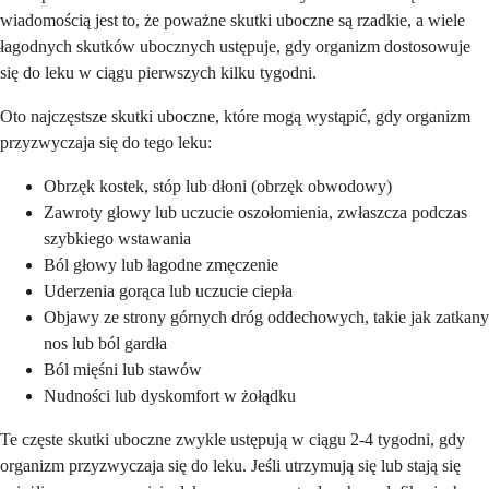
wiadomością jest to, że poważne skutki uboczne są rzadkie, a wiele
łagodnych skutków ubocznych ustępuje, gdy organizm dostosowuje
się do leku w ciągu pierwszych kilku tygodni.
Oto najczęstsze skutki uboczne, które mogą wystąpić, gdy organizm
przyzwyczaja się do tego leku:
Obrzęk kostek, stóp lub dłoni (obrzęk obwodowy)
Zawroty głowy lub uczucie oszołomienia, zwłaszcza podczas
szybkiego wstawania
Ból głowy lub łagodne zmęczenie
Uderzenia gorąca lub uczucie ciepła
Objawy ze strony górnych dróg oddechowych, takie jak zatkany
nos lub ból gardła
Ból mięśni lub stawów
Nudności lub dyskomfort w żołądku
Te częste skutki uboczne zwykle ustępują w ciągu 2-4 tygodni, gdy
organizm przyzwyczaja się do leku. Jeśli utrzymują się lub stają się