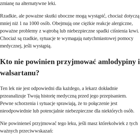
zmianę na alternatywne leki.
Rzadkie, ale poważne skutki uboczne mogą wystąpić, chociaż dotyczą
mniej niż 1 na 1000 osób. Obejmują one ciężkie reakcje alergiczne,
poważne problemy z wątrobą lub niebezpieczne spadki ciśnienia krwi.
Chociaż są rzadkie, sytuacje te wymagają natychmiastowej pomocy
medycznej, jeśli wystąpią.
Kto nie powinien przyjmować amlodypiny i
walsartanu?
Ten lek nie jest odpowiedni dla każdego, a lekarz dokładnie
przeanalizuje Twoją historię medyczną przed jego przepisaniem.
Pewne schorzenia i sytuacje sprawiają, że to połączenie jest
nieodpowiednie lub potencjalnie niebezpieczne dla niektórych osób.
Nie powinieneś przyjmować tego leku, jeśli masz którekolwiek z tych
ważnych przeciwwskazań: