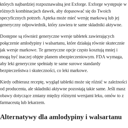
których najbardziej rozpoznawalną jest Exforge. Exforge występuje w
różnych kombinacjach dawek, aby dopasować się do Twoich
specyficznych potrzeb. Apteka może mieć wersję markową lub jej
generyczny odpowiednik, który zawiera te same składniki aktywne.
Dostępne są również generyczne wersje tabletek zawierających
połączenie amlodypiny i walsartanu, które działają równie skutecznie
jak wersje markowe. Te generyczne opcje często kosztują mniej i
mogą być inaczej objęte planem ubezpieczeniowym. FDA wymaga,
aby leki generyczne spełniały te same surowe standardy
bezpieczeństwa i skuteczności, co leki markowe.
Kiedy odbierasz receptę, wygląd tabletki może się różnić w zależności
od producenta, ale składniki aktywne pozostają takie same. Jeśli masz
obawy dotyczące zmiany między różnymi wersjami leku, omów to z
farmaceutą lub lekarzem.
Alternatywy dla amlodypiny i walsartanu