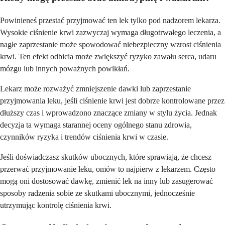
Powinieneś przestać przyjmować ten lek tylko pod nadzorem lekarza.
Wysokie ciśnienie krwi zazwyczaj wymaga długotrwałego leczenia, a
nagłe zaprzestanie może spowodować niebezpieczny wzrost ciśnienia
krwi. Ten efekt odbicia może zwiększyć ryzyko zawału serca, udaru
mózgu lub innych poważnych powikłań.
Lekarz może rozważyć zmniejszenie dawki lub zaprzestanie
przyjmowania leku, jeśli ciśnienie krwi jest dobrze kontrolowane przez
dłuższy czas i wprowadzono znaczące zmiany w stylu życia. Jednak
decyzja ta wymaga starannej oceny ogólnego stanu zdrowia,
czynników ryzyka i trendów ciśnienia krwi w czasie.
Jeśli doświadczasz skutków ubocznych, które sprawiają, że chcesz
przerwać przyjmowanie leku, omów to najpierw z lekarzem. Często
mogą oni dostosować dawkę, zmienić lek na inny lub zasugerować
sposoby radzenia sobie ze skutkami ubocznymi, jednocześnie
utrzymując kontrolę ciśnienia krwi.