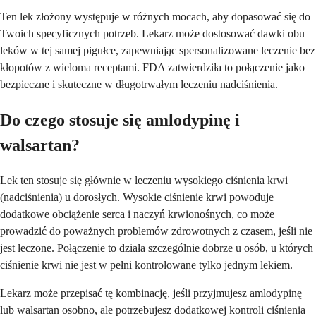
Ten lek złożony występuje w różnych mocach, aby dopasować się do
Twoich specyficznych potrzeb. Lekarz może dostosować dawki obu
leków w tej samej pigułce, zapewniając spersonalizowane leczenie bez
kłopotów z wieloma receptami. FDA zatwierdziła to połączenie jako
bezpieczne i skuteczne w długotrwałym leczeniu nadciśnienia.
Do czego stosuje się amlodypinę i
walsartan?
Lek ten stosuje się głównie w leczeniu wysokiego ciśnienia krwi
(nadciśnienia) u dorosłych. Wysokie ciśnienie krwi powoduje
dodatkowe obciążenie serca i naczyń krwionośnych, co może
prowadzić do poważnych problemów zdrowotnych z czasem, jeśli nie
jest leczone. Połączenie to działa szczególnie dobrze u osób, u których
ciśnienie krwi nie jest w pełni kontrolowane tylko jednym lekiem.
Lekarz może przepisać tę kombinację, jeśli przyjmujesz amlodypinę
lub walsartan osobno, ale potrzebujesz dodatkowej kontroli ciśnienia