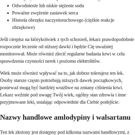
Odwodnienie lub niskie stężenie sodu
Poważne zwężenie zastawek serca
Historia obrzęku naczynioruchowego (ciężkie reakcje
obrzękowe)
Jeśli cierpisz na którykolwiek z tych schorzeń, lekarz prawdopodobnie
rozpocznie leczenie od niższej dawki i będzie Cię uważniej
monitorował. Może również zlecić regularne badania krwi w celu
sprawdzenia czynności nerek i poziomu elektrolitów.
Wiek może również wpływać na to, jak dobrze tolerujesz ten lek.
Osoby starsze często potrzebują niższych dawek początkowych,
ponieważ mogą być bardziej wrażliwe na zmiany ciśnienia krwi.
Lekarz weźmie pod uwagę Twój wiek, ogólny stan zdrowia i inne
przyjmowane leki, ustalając odpowiednie dla Ciebie podejście.
Nazwy handlowe amlodypiny i walsartanu
Ten lek złożony jest dostępny pod kilkoma nazwami handlowymi, z