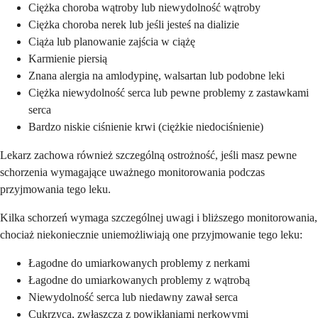
Ciężka choroba wątroby lub niewydolność wątroby
Ciężka choroba nerek lub jeśli jesteś na dializie
Ciąża lub planowanie zajścia w ciążę
Karmienie piersią
Znana alergia na amlodypinę, walsartan lub podobne leki
Ciężka niewydolność serca lub pewne problemy z zastawkami
serca
Bardzo niskie ciśnienie krwi (ciężkie niedociśnienie)
Lekarz zachowa również szczególną ostrożność, jeśli masz pewne
schorzenia wymagające uważnego monitorowania podczas
przyjmowania tego leku.
Kilka schorzeń wymaga szczególnej uwagi i bliższego monitorowania,
chociaż niekoniecznie uniemożliwiają one przyjmowanie tego leku:
Łagodne do umiarkowanych problemy z nerkami
Łagodne do umiarkowanych problemy z wątrobą
Niewydolność serca lub niedawny zawał serca
Cukrzyca, zwłaszcza z powikłaniami nerkowymi