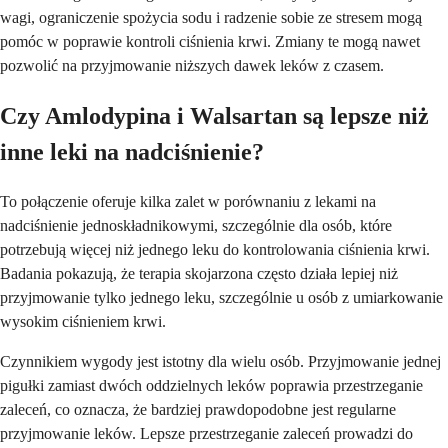
wagi, ograniczenie spożycia sodu i radzenie sobie ze stresem mogą
pomóc w poprawie kontroli ciśnienia krwi. Zmiany te mogą nawet
pozwolić na przyjmowanie niższych dawek leków z czasem.
Czy Amlodypina i Walsartan są lepsze niż
inne leki na nadciśnienie?
To połączenie oferuje kilka zalet w porównaniu z lekami na
nadciśnienie jednoskładnikowymi, szczególnie dla osób, które
potrzebują więcej niż jednego leku do kontrolowania ciśnienia krwi.
Badania pokazują, że terapia skojarzona często działa lepiej niż
przyjmowanie tylko jednego leku, szczególnie u osób z umiarkowanie
wysokim ciśnieniem krwi.
Czynnikiem wygody jest istotny dla wielu osób. Przyjmowanie jednej
pigułki zamiast dwóch oddzielnych leków poprawia przestrzeganie
zaleceń, co oznacza, że ​​bardziej prawdopodobne jest regularne
przyjmowanie leków. Lepsze przestrzeganie zaleceń prowadzi do