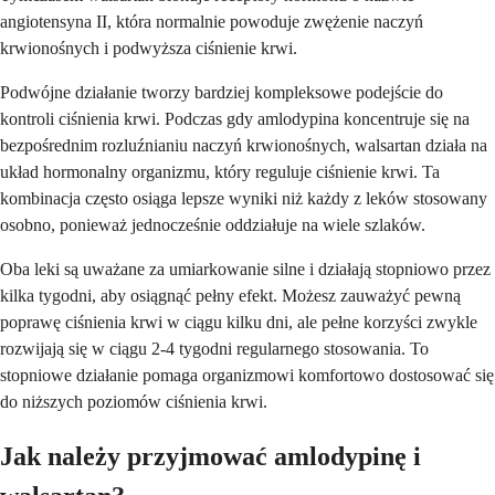
angiotensyna II, która normalnie powoduje zwężenie naczyń
krwionośnych i podwyższa ciśnienie krwi.
Podwójne działanie tworzy bardziej kompleksowe podejście do
kontroli ciśnienia krwi. Podczas gdy amlodypina koncentruje się na
bezpośrednim rozluźnianiu naczyń krwionośnych, walsartan działa na
układ hormonalny organizmu, który reguluje ciśnienie krwi. Ta
kombinacja często osiąga lepsze wyniki niż każdy z leków stosowany
osobno, ponieważ jednocześnie oddziałuje na wiele szlaków.
Oba leki są uważane za umiarkowanie silne i działają stopniowo przez
kilka tygodni, aby osiągnąć pełny efekt. Możesz zauważyć pewną
poprawę ciśnienia krwi w ciągu kilku dni, ale pełne korzyści zwykle
rozwijają się w ciągu 2-4 tygodni regularnego stosowania. To
stopniowe działanie pomaga organizmowi komfortowo dostosować się
do niższych poziomów ciśnienia krwi.
Jak należy przyjmować amlodypinę i