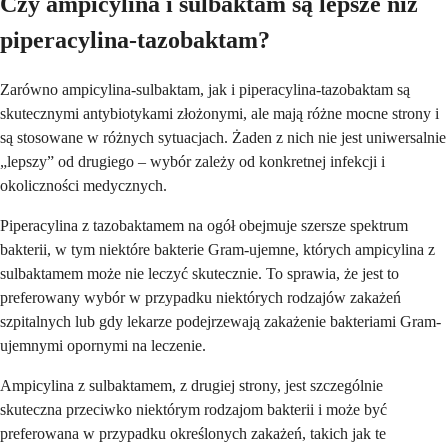
Czy ampicylina i sulbaktam są lepsze niż
piperacylina-tazobaktam?
Zarówno ampicylina-sulbaktam, jak i piperacylina-tazobaktam są
skutecznymi antybiotykami złożonymi, ale mają różne mocne strony i
są stosowane w różnych sytuacjach. Żaden z nich nie jest uniwersalnie
„lepszy” od drugiego – wybór zależy od konkretnej infekcji i
okoliczności medycznych.
Piperacylina z tazobaktamem na ogół obejmuje szersze spektrum
bakterii, w tym niektóre bakterie Gram-ujemne, których ampicylina z
sulbaktamem może nie leczyć skutecznie. To sprawia, że jest to
preferowany wybór w przypadku niektórych rodzajów zakażeń
szpitalnych lub gdy lekarze podejrzewają zakażenie bakteriami Gram-
ujemnymi opornymi na leczenie.
Ampicylina z sulbaktamem, z drugiej strony, jest szczególnie
skuteczna przeciwko niektórym rodzajom bakterii i może być
preferowana w przypadku określonych zakażeń, takich jak te