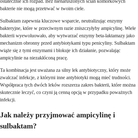
ostatecznie ich rozpad. Bez nienaruszonych ścian komórkowych
bakterie nie mogą przetrwać w twoim ciele.
Sulbaktam zapewnia kluczowe wsparcie, neutralizując enzymy
bakteryjne, które w przeciwnym razie zniszczyłyby ampicylinę. Wiele
bakterii wyewoluowało, aby wytwarzać enzymy beta-laktamazy jako
mechanizm obronny przed antybiotykami typu penicyliny. Sulbaktam
wiąże się z tymi enzymami i blokuje ich działanie, pozwalając
ampicylinie na niezakłóconą pracę.
Ta kombinacja jest uważana za silny lek antybiotyczny, który może
zwalczać infekcje, z którymi inne antybiotyki mogą mieć trudności.
Współpraca tych dwóch leków rozszerza zakres bakterii, które można
skutecznie leczyć, co czyni ją cenną opcją w przypadku poważnych
infekcji.
Jak należy przyjmować ampicylinę i
sulbaktam?