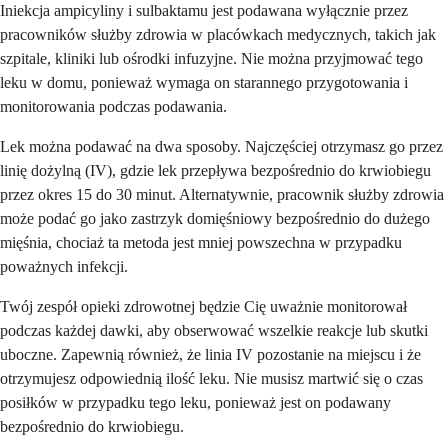
Iniekcja ampicyliny i sulbaktamu jest podawana wyłącznie przez
pracowników służby zdrowia w placówkach medycznych, takich jak
szpitale, kliniki lub ośrodki infuzyjne. Nie można przyjmować tego
leku w domu, ponieważ wymaga on starannego przygotowania i
monitorowania podczas podawania.
Lek można podawać na dwa sposoby. Najczęściej otrzymasz go przez
linię dożylną (IV), gdzie lek przepływa bezpośrednio do krwiobiegu
przez okres 15 do 30 minut. Alternatywnie, pracownik służby zdrowia
może podać go jako zastrzyk domięśniowy bezpośrednio do dużego
mięśnia, chociaż ta metoda jest mniej powszechna w przypadku
poważnych infekcji.
Twój zespół opieki zdrowotnej będzie Cię uważnie monitorował
podczas każdej dawki, aby obserwować wszelkie reakcje lub skutki
uboczne. Zapewnią również, że linia IV pozostanie na miejscu i że
otrzymujesz odpowiednią ilość leku. Nie musisz martwić się o czas
posiłków w przypadku tego leku, ponieważ jest on podawany
bezpośrednio do krwiobiegu.