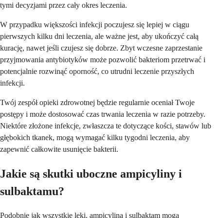
tymi decyzjami przez cały okres leczenia.
W przypadku większości infekcji poczujesz się lepiej w ciągu
pierwszych kilku dni leczenia, ale ważne jest, aby ukończyć całą
kurację, nawet jeśli czujesz się dobrze. Zbyt wczesne zaprzestanie
przyjmowania antybiotyków może pozwolić bakteriom przetrwać i
potencjalnie rozwinąć oporność, co utrudni leczenie przyszłych
infekcji.
Twój zespół opieki zdrowotnej będzie regularnie oceniał Twoje
postępy i może dostosować czas trwania leczenia w razie potrzeby.
Niektóre złożone infekcje, zwłaszcza te dotyczące kości, stawów lub
głębokich tkanek, mogą wymagać kilku tygodni leczenia, aby
zapewnić całkowite usunięcie bakterii.
Jakie są skutki uboczne ampicyliny i
sulbaktamu?
Podobnie jak wszystkie leki, ampicylina i sulbaktam mogą