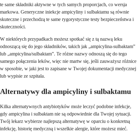
te same składniki aktywne w tych samych proporcjach, co wersja
markowa. Generyczne iniekcje ampicyliny i sulbaktamu są równie
skuteczne i przechodzą te same rygorystyczne testy bezpieczeństwa i
skuteczności.
W niektórych przypadkach możesz spotkać się z tą nazwą leku
odnoszącą się do jego składników, takich jak „ampicylina-sulbaktam”
lub „ampicylina/sulbaktam”. Te różne nazwy odnoszą się do tego
samego połączenia leków, więc nie martw się, jeśli zauważysz różnice
w sposobie, w jaki jest to zapisane w Twojej dokumentacji medycznej
lub wypisie ze szpitala.
Alternatywy dla ampicyliny i sulbaktamu
Kilka alternatywnych antybiotyków może leczyć podobne infekcje,
gdy ampicylina i sulbaktam nie są odpowiednie dla Twojej sytuacji.
Twój lekarz wybierze najlepszą alternatywę w oparciu o konkretną
infekcję, historię medyczną i wszelkie alergie, które możesz mieć.