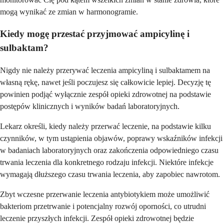
mogą wynikać ze zmian w harmonogramie.
Kiedy mogę przestać przyjmować ampicylinę i
sulbaktam?
Nigdy nie należy przerywać leczenia ampicyliną i sulbaktamem na
własną rękę, nawet jeśli poczujesz się całkowicie lepiej. Decyzję tę
powinien podjąć wyłącznie zespół opieki zdrowotnej na podstawie
postępów klinicznych i wyników badań laboratoryjnych.
Lekarz określi, kiedy należy przerwać leczenie, na podstawie kilku
czynników, w tym ustąpienia objawów, poprawy wskaźników infekcji
w badaniach laboratoryjnych oraz zakończenia odpowiedniego czasu
trwania leczenia dla konkretnego rodzaju infekcji. Niektóre infekcje
wymagają dłuższego czasu trwania leczenia, aby zapobiec nawrotom.
Zbyt wczesne przerwanie leczenia antybiotykiem może umożliwić
bakteriom przetrwanie i potencjalny rozwój oporności, co utrudni
leczenie przyszłych infekcji. Zespół opieki zdrowotnej będzie