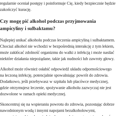
regularnie oceniał postępy i poinformuje Cię, kiedy bezpiecznie będzie
zakończyć kurację.
Czy mogę pić alkohol podczas przyjmowania
ampicyliny i sulbaktamu?
Najlepiej unikać alkoholu podczas leczenia ampicyliną i sulbaktamem.
Chociaż alkohol nie wchodzi w bezpośrednią interakcję z tym lekiem,
może zakłócać zdolność organizmu do walki z infekcją i może nasilać
niektóre działania niepożądane, takie jak nudności lub zawroty głowy.
Alkohol może również osłabić odpowiedź układu odpornościowego
na leczoną infekcję, potencjalnie spowalniając powrót do zdrowia.
Dodatkowo, jeśli przebywasz w szpitalu lub placówce medycznej,
gdzie otrzymujesz leczenie, spożywanie alkoholu zazwyczaj nie jest
dozwolone w ramach opieki medycznej.
Skoncentruj się na wspieraniu powrotu do zdrowia, pozostając dobrze
nawodnionym wodą i innymi napojami bezalkoholowymi,