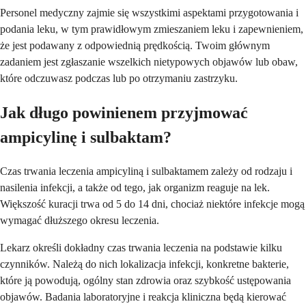
Personel medyczny zajmie się wszystkimi aspektami przygotowania i
podania leku, w tym prawidłowym zmieszaniem leku i zapewnieniem,
że jest podawany z odpowiednią prędkością. Twoim głównym
zadaniem jest zgłaszanie wszelkich nietypowych objawów lub obaw,
które odczuwasz podczas lub po otrzymaniu zastrzyku.
Jak długo powinienem przyjmować
ampicylinę i sulbaktam?
Czas trwania leczenia ampicyliną i sulbaktamem zależy od rodzaju i
nasilenia infekcji, a także od tego, jak organizm reaguje na lek.
Większość kuracji trwa od 5 do 14 dni, chociaż niektóre infekcje mogą
wymagać dłuższego okresu leczenia.
Lekarz określi dokładny czas trwania leczenia na podstawie kilku
czynników. Należą do nich lokalizacja infekcji, konkretne bakterie,
które ją powodują, ogólny stan zdrowia oraz szybkość ustępowania
objawów. Badania laboratoryjne i reakcja kliniczna będą kierować