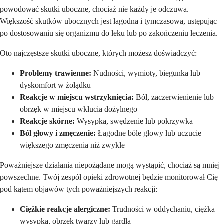
powodować skutki uboczne, chociaż nie każdy je odczuwa.
Większość skutków ubocznych jest łagodna i tymczasowa, ustępując
po dostosowaniu się organizmu do leku lub po zakończeniu leczenia.
Oto najczęstsze skutki uboczne, których możesz doświadczyć:
Problemy trawienne:
Nudności, wymioty, biegunka lub
dyskomfort w żołądku
Reakcje w miejscu wstrzyknięcia:
Ból, zaczerwienienie lub
obrzęk w miejscu wkłucia dożylnego
Reakcje skórne:
Wysypka, swędzenie lub pokrzywka
Ból głowy i zmęczenie:
Łagodne bóle głowy lub uczucie
większego zmęczenia niż zwykle
Poważniejsze działania niepożądane mogą wystąpić, chociaż są mniej
powszechne. Twój zespół opieki zdrowotnej będzie monitorował Cię
pod kątem objawów tych poważniejszych reakcji:
Ciężkie reakcje alergiczne:
Trudności w oddychaniu, ciężka
wysypka, obrzęk twarzy lub gardła