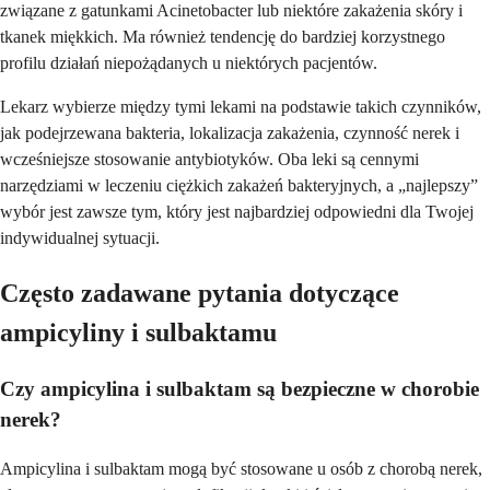
związane z gatunkami Acinetobacter lub niektóre zakażenia skóry i
tkanek miękkich. Ma również tendencję do bardziej korzystnego
profilu działań niepożądanych u niektórych pacjentów.
Lekarz wybierze między tymi lekami na podstawie takich czynników,
jak podejrzewana bakteria, lokalizacja zakażenia, czynność nerek i
wcześniejsze stosowanie antybiotyków. Oba leki są cennymi
narzędziami w leczeniu ciężkich zakażeń bakteryjnych, a „najlepszy”
wybór jest zawsze tym, który jest najbardziej odpowiedni dla Twojej
indywidualnej sytuacji.
Często zadawane pytania dotyczące
ampicyliny i sulbaktamu
Czy ampicylina i sulbaktam są bezpieczne w chorobie
nerek?
Ampicylina i sulbaktam mogą być stosowane u osób z chorobą nerek,