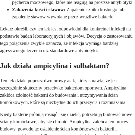
pęcherza moczowego, które nie reagują na prostsze antybiotyki
Zakażenia kości i stawów:
Zapalenie szpiku kostnego lub
zapalenie stawów wywołane przez wrażliwe bakterie
Lekarz określi, czy ten lek jest odpowiedni dla konkretnej infekcji na
podstawie badań laboratoryjnych i objawów. Decyzja o zastosowaniu
tego połączenia zwykle oznacza, że infekcja wymaga bardziej
agresywnego leczenia niż standardowe antybiotyki.
Jak działa ampicylina i sulbaktam?
Ten lek działa poprzez dwutorowy atak, który sprawia, że jest
szczególnie skuteczny przeciwko bakteriom opornym. Ampicylina
zakłóca zdolność bakterii do budowania i utrzymywania ścian
komórkowych, które są niezbędne do ich przeżycia i rozmnażania.
Kiedy bakterie próbują rosnąć i się dzielić, potrzebują budować nowe
ściany komórkowe, aby się chronić. Ampicylina zakłóca ten proces
budowy, powodując osłabienie ścian komórkowych bakterii i