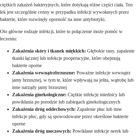
ciężkich zakażeń bakteryjnych, które dotykają różne części ciała. Ten
lek jest szczególnie cenny w przypadku infekcji wywołanych przez
bakterie, które rozwinęły oporność na inne antybiotyki.
Oto główne rodzaje infekcji, które to połączenie może pomóc w
leczeniu:
Zakażenia skóry i tkanek miękkich:
Głębokie rany, zapalenie
tkanki łącznej lub infekcje pooperacyjne, które obejmują
bakterie oporne
Zakażenia wewnątrzbrzuszne:
Poważne infekcje wewnątrz
jamy brzusznej, w tym te, które wpływają na jelita, wątrobę lub
inne narządy jamy brzusznej
Zakażenia ginekologiczne:
Ciężkie infekcje miednicy lub
powikłania po porodzie lub zabiegach ginekologicznych
Zakażenia dróg oddechowych:
Zapalenie płuc lub inne
infekcje płuc, gdy są spowodowane przez określone bakterie
oporne
Zakażenia dróg moczowych:
Powikłane infekcje nerek lub