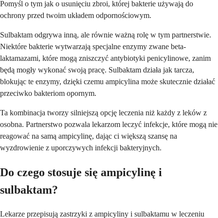
Pomyśl o tym jak o usunięciu zbroi, której bakterie używają do
ochrony przed twoim układem odpornościowym.
Sulbaktam odgrywa inną, ale równie ważną rolę w tym partnerstwie.
Niektóre bakterie wytwarzają specjalne enzymy zwane beta-
laktamazami, które mogą zniszczyć antybiotyki penicylinowe, zanim
będą mogły wykonać swoją pracę. Sulbaktam działa jak tarcza,
blokując te enzymy, dzięki czemu ampicylina może skutecznie działać
przeciwko bakteriom opornym.
Ta kombinacja tworzy silniejszą opcję leczenia niż każdy z leków z
osobna. Partnerstwo pozwala lekarzom leczyć infekcje, które mogą nie
reagować na samą ampicylinę, dając ci większą szansę na
wyzdrowienie z uporczywych infekcji bakteryjnych.
Do czego stosuje się ampicylinę i
sulbaktam?
Lekarze przepisują zastrzyki z ampicyliny i sulbaktamu w leczeniu