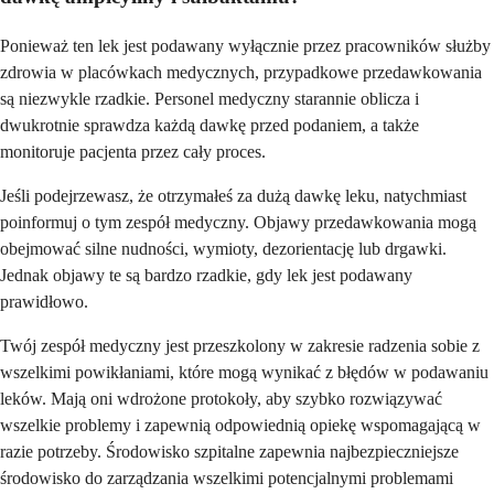
Ponieważ ten lek jest podawany wyłącznie przez pracowników służby
zdrowia w placówkach medycznych, przypadkowe przedawkowania
są niezwykle rzadkie. Personel medyczny starannie oblicza i
dwukrotnie sprawdza każdą dawkę przed podaniem, a także
monitoruje pacjenta przez cały proces.
Jeśli podejrzewasz, że otrzymałeś za dużą dawkę leku, natychmiast
poinformuj o tym zespół medyczny. Objawy przedawkowania mogą
obejmować silne nudności, wymioty, dezorientację lub drgawki.
Jednak objawy te są bardzo rzadkie, gdy lek jest podawany
prawidłowo.
Twój zespół medyczny jest przeszkolony w zakresie radzenia sobie z
wszelkimi powikłaniami, które mogą wynikać z błędów w podawaniu
leków. Mają oni wdrożone protokoły, aby szybko rozwiązywać
wszelkie problemy i zapewnią odpowiednią opiekę wspomagającą w
razie potrzeby. Środowisko szpitalne zapewnia najbezpieczniejsze
środowisko do zarządzania wszelkimi potencjalnymi problemami