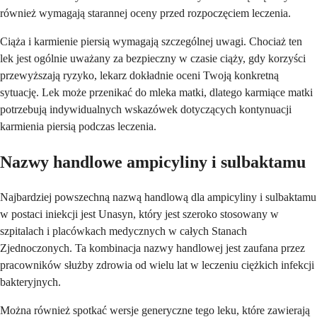
również wymagają starannej oceny przed rozpoczęciem leczenia.
Ciąża i karmienie piersią wymagają szczególnej uwagi. Chociaż ten
lek jest ogólnie uważany za bezpieczny w czasie ciąży, gdy korzyści
przewyższają ryzyko, lekarz dokładnie oceni Twoją konkretną
sytuację. Lek może przenikać do mleka matki, dlatego karmiące matki
potrzebują indywidualnych wskazówek dotyczących kontynuacji
karmienia piersią podczas leczenia.
Nazwy handlowe ampicyliny i sulbaktamu
Najbardziej powszechną nazwą handlową dla ampicyliny i sulbaktamu
w postaci iniekcji jest Unasyn, który jest szeroko stosowany w
szpitalach i placówkach medycznych w całych Stanach
Zjednoczonych. Ta kombinacja nazwy handlowej jest zaufana przez
pracowników służby zdrowia od wielu lat w leczeniu ciężkich infekcji
bakteryjnych.
Można również spotkać wersje generyczne tego leku, które zawierają