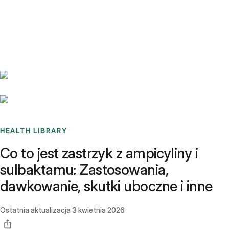
Benchmarks
Stories
FAQ
Sign up / Log in
HEALTH LIBRARY
Co to jest zastrzyk z ampicyliny i
sulbaktamu: Zastosowania,
dawkowanie, skutki uboczne i inne
Ostatnia aktualizacja
3 kwietnia 2026