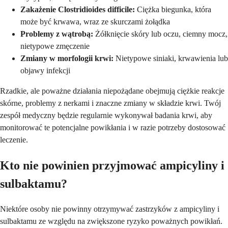
Zakażenie Clostridioides difficile:
Ciężka biegunka, która
może być krwawa, wraz ze skurczami żołądka
Problemy z wątrobą:
Żółknięcie skóry lub oczu, ciemny mocz,
nietypowe zmęczenie
Zmiany w morfologii krwi:
Nietypowe siniaki, krwawienia lub
objawy infekcji
Rzadkie, ale poważne działania niepożądane obejmują ciężkie reakcje
skórne, problemy z nerkami i znaczne zmiany w składzie krwi. Twój
zespół medyczny będzie regularnie wykonywał badania krwi, aby
monitorować te potencjalne powikłania i w razie potrzeby dostosować
leczenie.
Kto nie powinien przyjmować ampicyliny i
sulbaktamu?
Niektóre osoby nie powinny otrzymywać zastrzyków z ampicyliny i
sulbaktamu ze względu na zwiększone ryzyko poważnych powikłań.